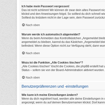
Ich habe mein Passwort vergessen!
Das ist nicht schlimm! Wir können dir zwar dein altes Passwort n
klickst und den Anweisungen folgst. So solltest du dich schnell 
Solltest du trotzdem nicht in der Lage sein, dein Passwort zurüc
Nach oben
Warum werde ich automatisch abgemeldet?
Wenn du beim Anmelden das Kontrollkästchen „Angemeldet bleiben
angemeldet zu bleiben, kannst du das Kästchen „Angemeldet blei
befindest. Wenn diese Option nicht zur Verfügung steht, dann wur
Nach oben
Wozu ist die Funktion „Alle Cookies löschen“?
„Alle Cookies löschen“ löscht die Cookies, die phpBB erstellt h
Status – sofern sie von der Board-Administration aktiviert wurde
Nach oben
Benutzerpräferenzen und -einstellungen
Wie kann ich meine Einstellungen ändern?
Wenn du dich registriert hast, werden alle deine Einstellungen i
angezeigt, wenn du auf deinen Benutzernamen klickst. Dort kanns