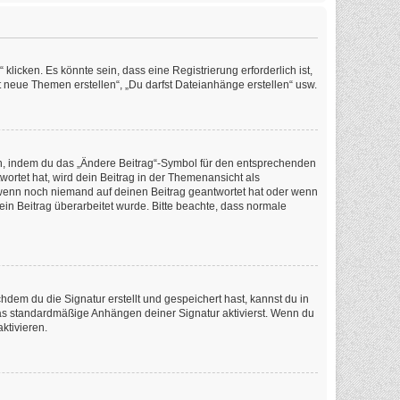
icken. Es könnte sein, dass eine Registrierung erforderlich ist,
t neue Themen erstellen“, „Du darfst Dateianhänge erstellen“ usw.
en, indem du das „Ändere Beitrag“-Symbol für den entsprechenden
wortet hat, wird dein Beitrag in der Themenansicht als
, wenn noch niemand auf deinen Beitrag geantwortet hat oder wenn
dein Beitrag überarbeitet wurde. Bitte beachte, dass normale
em du die Signatur erstellt und gespeichert hast, kannst du in
as standardmäßige Anhängen deiner Signatur aktivierst. Wenn du
ktivieren.