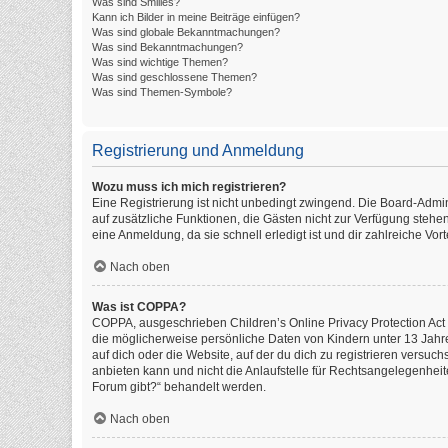
Was sind Smilies?
Kann ich Bilder in meine Beiträge einfügen?
Was sind globale Bekanntmachungen?
Was sind Bekanntmachungen?
Was sind wichtige Themen?
Was sind geschlossene Themen?
Was sind Themen-Symbole?
Registrierung und Anmeldung
Wozu muss ich mich registrieren?
Eine Registrierung ist nicht unbedingt zwingend. Die Board-Administ
auf zusätzliche Funktionen, die Gästen nicht zur Verfügung stehen
eine Anmeldung, da sie schnell erledigt ist und dir zahlreiche Vorte
Nach oben
Was ist COPPA?
COPPA, ausgeschrieben Children’s Online Privacy Protection Act o
die möglicherweise persönliche Daten von Kindern unter 13 Jahr
auf dich oder die Website, auf der du dich zu registrieren versuch
anbieten kann und nicht die Anlaufstelle für Rechtsangelegenheite
Forum gibt?“ behandelt werden.
Nach oben