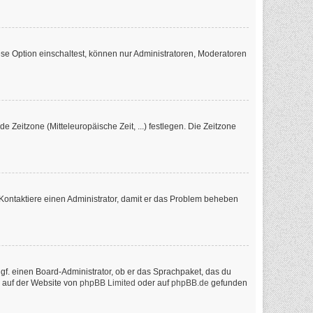
se Option einschaltest, können nur Administratoren, Moderatoren
e Zeitzone (Mitteleuropäische Zeit, ...) festlegen. Die Zeitzone
ch. Kontaktiere einen Administrator, damit er das Problem beheben
ggf. einen Board-Administrator, ob er das Sprachpaket, das du
n auf der Website von
phpBB Limited
oder auf
phpBB.de
gefunden