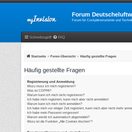
Forum Deutscheluftw
Forum für Cockpitinstrumente und Technik
Schnellzugriff
FAQ
Startseite
Foren-Übersicht
Häufig gestellte Fragen
Häufig gestellte Fragen
Registrierung und Anmeldung
Wozu muss ich mich registrieren?
Was ist COPPA?
Warum kann ich mich nicht registrieren?
Ich habe mich registriert, kann mich aber nicht anmelden!
Warum kann ich mich nicht anmelden?
Ich habe mich vor einiger Zeit registriert, kann mich aber nicht mehr anm
Ich habe mein Passwort vergessen!
Warum werde ich automatisch abgemeldet?
Wozu ist die Funktion „Alle Cookies löschen“?