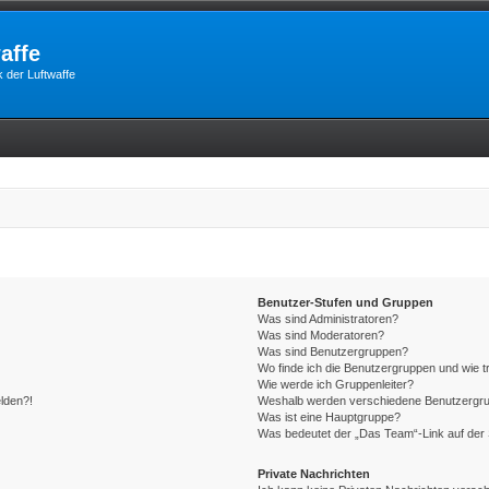
affe
 der Luftwaffe
Benutzer-Stufen und Gruppen
Was sind Administratoren?
Was sind Moderatoren?
Was sind Benutzergruppen?
Wo finde ich die Benutzergruppen und wie tr
Wie werde ich Gruppenleiter?
elden?!
Weshalb werden verschiedene Benutzergrupp
Was ist eine Hauptgruppe?
Was bedeutet der „Das Team“-Link auf der 
Private Nachrichten