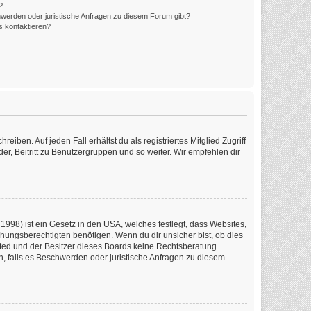
?
hwerden oder juristische Anfragen zu diesem Forum gibt?
s kontaktieren?
iben. Auf jeden Fall erhältst du als registriertes Mitglied Zugriff
er, Beitritt zu Benutzergruppen und so weiter. Wir empfehlen dir
1998) ist ein Gesetz in den USA, welches festlegt, dass Websites,
ungsberechtigten benötigen. Wenn du dir unsicher bist, ob dies
imited und der Besitzer dieses Boards keine Rechtsberatung
en, falls es Beschwerden oder juristische Anfragen zu diesem