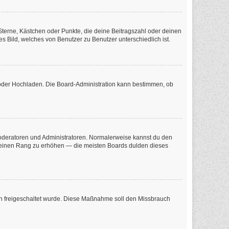
 Sterne, Kästchen oder Punkte, die deine Beitragszahl oder deinen
s Bild, welches von Benutzer zu Benutzer unterschiedlich ist.
e oder Hochladen. Die Board-Administration kann bestimmen, ob
 Moderatoren und Administratoren. Normalerweise kannst du den
m deinen Rang zu erhöhen — die meisten Boards dulden dieses
tion freigeschaltet wurde. Diese Maßnahme soll den Missbrauch