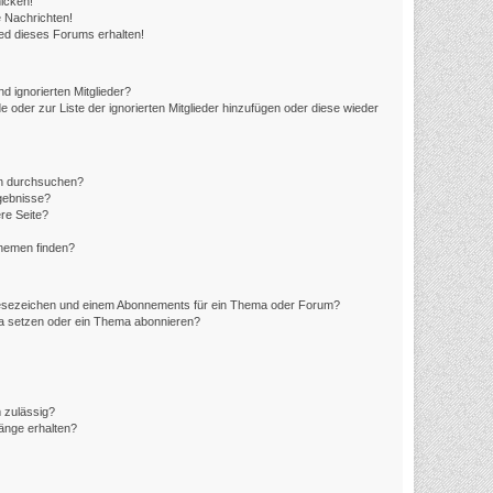
icken!
 Nachrichten!
ed dieses Forums erhalten!
d ignorierten Mitglieder?
e oder zur Liste der ignorierten Mitglieder hinzufügen oder diese wieder
en durchsuchen?
rgebnisse?
re Seite?
Themen finden?
Lesezeichen und einem Abonnements für ein Thema oder Forum?
ma setzen oder ein Thema abonnieren?
 zulässig?
hänge erhalten?