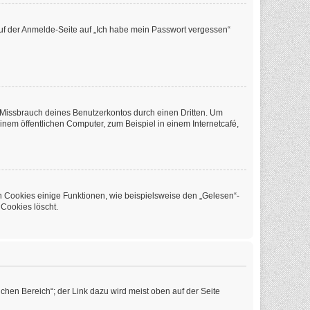
 auf der Anmelde-Seite auf „Ich habe mein Passwort vergessen“
 Missbrauch deines Benutzerkontos durch einen Dritten. Um
em öffentlichen Computer, zum Beispiel in einem Internetcafé,
n Cookies einige Funktionen, wie beispielsweise den „Gelesen“-
 Cookies löscht.
chen Bereich“; der Link dazu wird meist oben auf der Seite