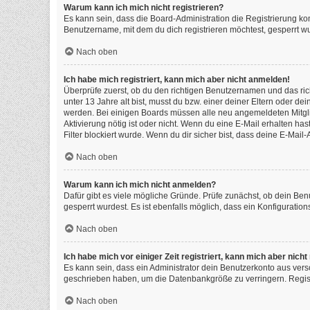
Warum kann ich mich nicht registrieren?
Es kann sein, dass die Board-Administration die Registrierung k
Benutzername, mit dem du dich registrieren möchtest, gesperrt wu
Nach oben
Ich habe mich registriert, kann mich aber nicht anmelden!
Überprüfe zuerst, ob du den richtigen Benutzernamen und das ri
unter 13 Jahre alt bist, musst du bzw. einer deiner Eltern oder de
werden. Bei einigen Boards müssen alle neu angemeldeten Mitgliede
Aktivierung nötig ist oder nicht. Wenn du eine E-Mail erhalten h
Filter blockiert wurde. Wenn du dir sicher bist, dass deine E-Mai
Nach oben
Warum kann ich mich nicht anmelden?
Dafür gibt es viele mögliche Gründe. Prüfe zunächst, ob dein Ben
gesperrt wurdest. Es ist ebenfalls möglich, dass ein Konfiguratio
Nach oben
Ich habe mich vor einiger Zeit registriert, kann mich aber nic
Es kann sein, dass ein Administrator dein Benutzerkonto aus vers
geschrieben haben, um die Datenbankgröße zu verringern. Registr
Nach oben