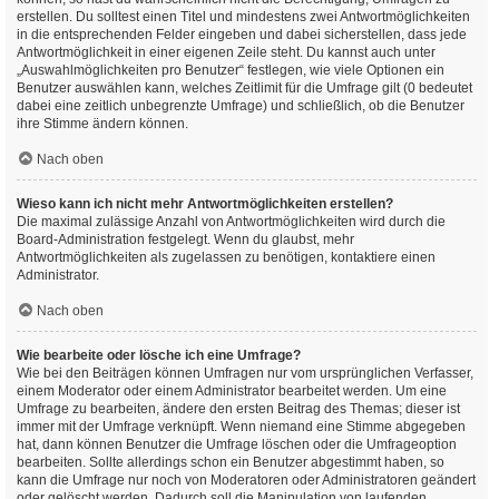
erstellen. Du solltest einen Titel und mindestens zwei Antwortmöglichkeiten
in die entsprechenden Felder eingeben und dabei sicherstellen, dass jede
Antwortmöglichkeit in einer eigenen Zeile steht. Du kannst auch unter
„Auswahlmöglichkeiten pro Benutzer“ festlegen, wie viele Optionen ein
Benutzer auswählen kann, welches Zeitlimit für die Umfrage gilt (0 bedeutet
dabei eine zeitlich unbegrenzte Umfrage) und schließlich, ob die Benutzer
ihre Stimme ändern können.
Nach oben
Wieso kann ich nicht mehr Antwortmöglichkeiten erstellen?
Die maximal zulässige Anzahl von Antwortmöglichkeiten wird durch die
Board-Administration festgelegt. Wenn du glaubst, mehr
Antwortmöglichkeiten als zugelassen zu benötigen, kontaktiere einen
Administrator.
Nach oben
Wie bearbeite oder lösche ich eine Umfrage?
Wie bei den Beiträgen können Umfragen nur vom ursprünglichen Verfasser,
einem Moderator oder einem Administrator bearbeitet werden. Um eine
Umfrage zu bearbeiten, ändere den ersten Beitrag des Themas; dieser ist
immer mit der Umfrage verknüpft. Wenn niemand eine Stimme abgegeben
hat, dann können Benutzer die Umfrage löschen oder die Umfrageoption
bearbeiten. Sollte allerdings schon ein Benutzer abgestimmt haben, so
kann die Umfrage nur noch von Moderatoren oder Administratoren geändert
oder gelöscht werden. Dadurch soll die Manipulation von laufenden