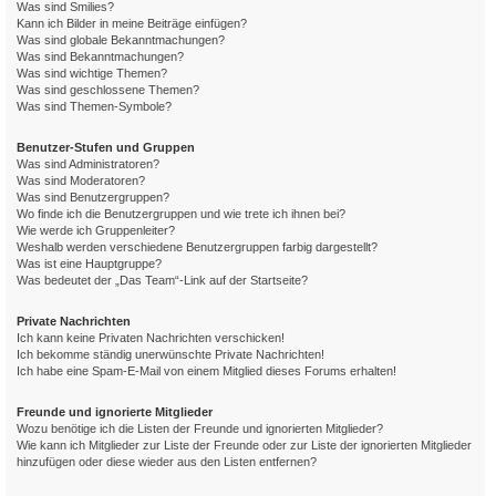
Was sind Smilies?
Kann ich Bilder in meine Beiträge einfügen?
Was sind globale Bekanntmachungen?
Was sind Bekanntmachungen?
Was sind wichtige Themen?
Was sind geschlossene Themen?
Was sind Themen-Symbole?
Benutzer-Stufen und Gruppen
Was sind Administratoren?
Was sind Moderatoren?
Was sind Benutzergruppen?
Wo finde ich die Benutzergruppen und wie trete ich ihnen bei?
Wie werde ich Gruppenleiter?
Weshalb werden verschiedene Benutzergruppen farbig dargestellt?
Was ist eine Hauptgruppe?
Was bedeutet der „Das Team“-Link auf der Startseite?
Private Nachrichten
Ich kann keine Privaten Nachrichten verschicken!
Ich bekomme ständig unerwünschte Private Nachrichten!
Ich habe eine Spam-E-Mail von einem Mitglied dieses Forums erhalten!
Freunde und ignorierte Mitglieder
Wozu benötige ich die Listen der Freunde und ignorierten Mitglieder?
Wie kann ich Mitglieder zur Liste der Freunde oder zur Liste der ignorierten Mitglieder
hinzufügen oder diese wieder aus den Listen entfernen?