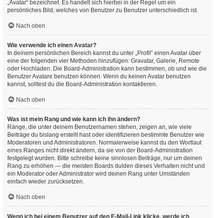
„Avatar“ bezeichnet. Es handelt sich hierbei in der Regel um ein
persönliches Bild, welches von Benutzer zu Benutzer unterschiedlich ist.
Nach oben
Wie verwende ich einen Avatar?
In deinem persönlichen Bereich kannst du unter „Profil“ einen Avatar über
eine der folgenden vier Methoden hinzufügen: Gravatar, Galerie, Remote
oder Hochladen. Die Board-Administration kann bestimmen, ob und wie die
Benutzer Avatare benutzen können. Wenn du keinen Avatar benutzen
kannst, solltest du die Board-Administration kontaktieren.
Nach oben
Was ist mein Rang und wie kann ich ihn ändern?
Ränge, die unter deinem Benutzernamen stehen, zeigen an, wie viele
Beiträge du bislang erstellt hast oder identifizieren bestimmte Benutzer wie
Moderatoren und Administratoren. Normalerweise kannst du den Wortlaut
eines Ranges nicht direkt ändern, da sie von der Board-Administration
festgelegt wurden. Bitte schreibe keine sinnlosen Beiträge, nur um deinen
Rang zu erhöhen — die meisten Boards dulden dieses Verhalten nicht und
ein Moderator oder Administrator wird deinen Rang unter Umständen
einfach wieder zurücksetzen.
Nach oben
Wenn ich bei einem Benutzer auf den E-Mail-Link klicke, werde ich