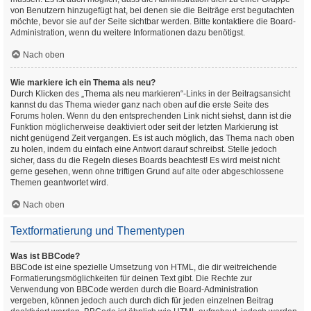
von Benutzern hinzugefügt hat, bei denen sie die Beiträge erst begutachten
möchte, bevor sie auf der Seite sichtbar werden. Bitte kontaktiere die Board-
Administration, wenn du weitere Informationen dazu benötigst.
Nach oben
Wie markiere ich ein Thema als neu?
Durch Klicken des „Thema als neu markieren“-Links in der Beitragsansicht
kannst du das Thema wieder ganz nach oben auf die erste Seite des
Forums holen. Wenn du den entsprechenden Link nicht siehst, dann ist die
Funktion möglicherweise deaktiviert oder seit der letzten Markierung ist
nicht genügend Zeit vergangen. Es ist auch möglich, das Thema nach oben
zu holen, indem du einfach eine Antwort darauf schreibst. Stelle jedoch
sicher, dass du die Regeln dieses Boards beachtest! Es wird meist nicht
gerne gesehen, wenn ohne triftigen Grund auf alte oder abgeschlossene
Themen geantwortet wird.
Nach oben
Textformatierung und Thementypen
Was ist BBCode?
BBCode ist eine spezielle Umsetzung von HTML, die dir weitreichende
Formatierungsmöglichkeiten für deinen Text gibt. Die Rechte zur
Verwendung von BBCode werden durch die Board-Administration
vergeben, können jedoch auch durch dich für jeden einzelnen Beitrag