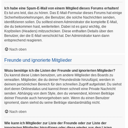
Ich habe eine Spam-E-Mail von einem Mitglied dieses Forums erhalten!
Es tut uns leid, das zu hören. Das E-Mail-Formular dieses Forums hat einige
Sicherheitsvorkehrungen, die Benutzer, die solche Nachrichten senden,
identifizieren sollen. Du solltest einem Administrator die komplette E-Mail,
die du bekommen hast, weiterleiten. Dabei ist es ganz wichtig, die
Kopfzeilen (Headers) mitzuschicken. Diese enthalten Details über den
Benutzer, der die E-Mail verschickt hat. Der Administrator kann dann
entsprechend reagieren.
Nach oben
Freunde und ignorierte Mitglieder
Wozu benötige ich die Listen der Freunde und ignorierten Mitglieder?
Du kannst diese Listen benutzen, um andere Mitglieder des Boards zu
verwalten. Mitglieder, die du deiner Freundesliste hinzufügst, werden in
deinem persönlichen Bereich für den schnellen Zugriff aufgelistet. Du siehst
dort deren Onlinestatus und kannst ihnen schnell eine Private Nachricht
senden. Abhängig von dem Style, den du verwendest, können Beiträge
deiner Freunde auch hervorgehoben sein. Wenn du einen Benutzer
ignorierst, dann siehst du seine Beiträge standardmäßig nicht.
Nach oben
Wie kann ich Mitglieder zur Liste der Freunde oder zur Liste der
ignorierten Mitglieder hinzufügen oder diese wieder aus den Listen