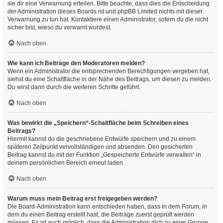
sie dir eine Verwarnung erteilen. Bitte beachte, dass dies die Entscheidung
der Administration dieses Boards ist und phpBB Limited nichts mit dieser
Verwarnung zu tun hat. Kontaktiere einen Administrator, sofern du die nicht
sicher bist, wieso du verwarnt wurdest.
Nach oben
Wie kann ich Beiträge den Moderatoren melden?
Wenn ein Administrator die entsprechenden Berechtigungen vergeben hat,
siehst du eine Schaltfläche in der Nähe des Beitrags, um diesen zu melden.
Du wirst dann durch die weiteren Schritte geführt.
Nach oben
Was bewirkt die „Speichern“-Schaltfläche beim Schreiben eines
Beitrags?
Hiermit kannst du die geschriebene Entwürfe speichern und zu einem
späteren Zeitpunkt vervollständigen und absenden. Den gesicherten
Beitrag kannst du mit der Funktion „Gespeicherte Entwürfe verwalten“ in
deinem persönlichen Bereich erneut laden.
Nach oben
Warum muss mein Beitrag erst freigegeben werden?
Die Board-Administration kann entschieden haben, dass in dem Forum, in
dem du einen Beitrag erstellt hast, die Beiträge zuerst geprüft werden
müssen. Es ist auch möglich, dass die Administration dich zu einer Gruppe