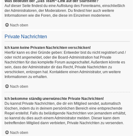
Was bedeutet der „Das Team“-Link auf der Startseite?
Auf dieser Seite findest du eine Auflistung des Forenteams, einschließlich
der Administratoren, der Moderatoren. Du findest hier auch weitere
Informationen wie die Foren, die diese im Einzelnen moderieren.
Nach oben
Private Nachrichten
Ich kann keine Privaten Nachrichten verschicken!
Hierfür kann es drei Gründe geben: Entweder bist du nicht registriert und /
oder nicht angemeldet, oder die Board-Administration hat Private
Nachrichten für das komplette Forum ausgeschaltet. Außerdem könnte es
sein, dass der Administrator dir das Recht, Private Nachrichten zu
verschicken, entzogen hat. Kontaktiere einen Administrator, um weitere
Informationen zu erhalten.
Nach oben
Ich bekomme ständig unerwünschte Private Nachrichten!
Du kannst Private Nachrichten, die dir ein Mitglied sendet, automatisch
löschen, indem du in deinem persönlichen Bereich eine entsprechende
Regel erstellst. Falls du belästigende Nachrichten von jemandem erhältst,
so kannst du dies auch einem Administrator melden. Dieser kann dem
betreffenden Mitglied dann verbieten, Private Nachrichten zu versenden.
Nach oben