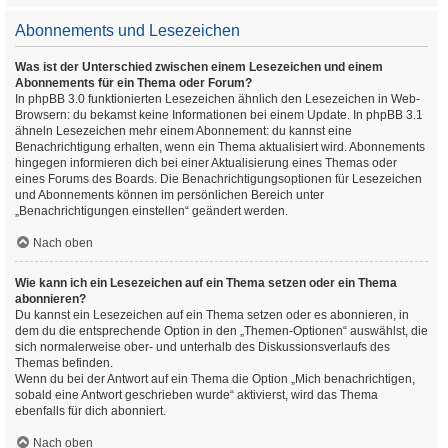
Abonnements und Lesezeichen
Was ist der Unterschied zwischen einem Lesezeichen und einem
Abonnements für ein Thema oder Forum?
In phpBB 3.0 funktionierten Lesezeichen ähnlich den Lesezeichen in Web-
Browsern: du bekamst keine Informationen bei einem Update. In phpBB 3.1
ähneln Lesezeichen mehr einem Abonnement: du kannst eine
Benachrichtigung erhalten, wenn ein Thema aktualisiert wird. Abonnements
hingegen informieren dich bei einer Aktualisierung eines Themas oder
eines Forums des Boards. Die Benachrichtigungsoptionen für Lesezeichen
und Abonnements können im persönlichen Bereich unter
„Benachrichtigungen einstellen“ geändert werden.
Nach oben
Wie kann ich ein Lesezeichen auf ein Thema setzen oder ein Thema
abonnieren?
Du kannst ein Lesezeichen auf ein Thema setzen oder es abonnieren, in
dem du die entsprechende Option in den „Themen-Optionen“ auswählst, die
sich normalerweise ober- und unterhalb des Diskussionsverlaufs des
Themas befinden.
Wenn du bei der Antwort auf ein Thema die Option „Mich benachrichtigen,
sobald eine Antwort geschrieben wurde“ aktivierst, wird das Thema
ebenfalls für dich abonniert.
Nach oben