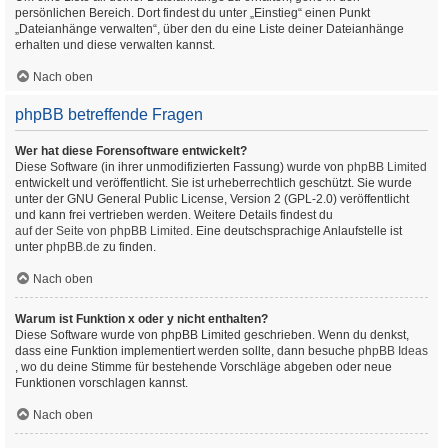
persönlichen Bereich. Dort findest du unter „Einstieg“ einen Punkt
„Dateianhänge verwalten“, über den du eine Liste deiner Dateianhänge
erhalten und diese verwalten kannst.
Nach oben
phpBB betreffende Fragen
Wer hat diese Forensoftware entwickelt?
Diese Software (in ihrer unmodifizierten Fassung) wurde von
phpBB Limited
entwickelt und veröffentlicht. Sie ist urheberrechtlich geschützt. Sie wurde
unter der GNU General Public License, Version 2 (GPL-2.0) veröffentlicht
und kann frei vertrieben werden. Weitere Details findest du
auf der Seite von phpBB Limited
. Eine deutschsprachige Anlaufstelle ist
unter
phpBB.de
zu finden.
Nach oben
Warum ist Funktion x oder y nicht enthalten?
Diese Software wurde von phpBB Limited geschrieben. Wenn du denkst,
dass eine Funktion implementiert werden sollte, dann besuche
phpBB Ideas
, wo du deine Stimme für bestehende Vorschläge abgeben oder neue
Funktionen vorschlagen kannst.
Nach oben