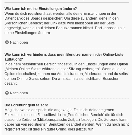
Wie kann ich meine Einstellungen ändern?
Wenn du dich registriert hast, werden alle deine Einstellungen in der
Datenbank des Boards gespeichert. Um diese zu ändern, gehe in den
„Persönlichen Bereich“; der Link dazu wird meist oben auf der Seite
angezeigt, wenn du auf deinen Benutzernamen klickst. Dort kannst du alle
deine Einstellungen ändern.
Nach oben
Wie kann ich verhindern, dass mein Benutzername in der Online-Liste
auftaucht?
In deinem persönlichen Bereich findest du in den Einstellungen eine Option
„Meinen Online-Status während dieser Sitzung verbergen“. Wenn du diese
Option einschaltest, können nur Administratoren, Moderatoren und du selbst
deinen Online-Status sehen. Du wirst dann als unsichtbarer Besucher
gezählt.
Nach oben
Die Forenuhr geht falsch!
Möglicherweise entspricht die angezeigte Zeit nicht deiner eigenen
Zeitzone. In diesem Fall solltest du im „Persönlichen Bereich“ die für dich
passende Zeitzone (Mitteleuropäische Zeit, ...) festlegen. Die Zeitzone kann
dabei nur von registrierten Benutzern geändert werden. Wenn du noch nicht
registriert bist, ist dies ein guter Grund, dies jetzt zu tun.