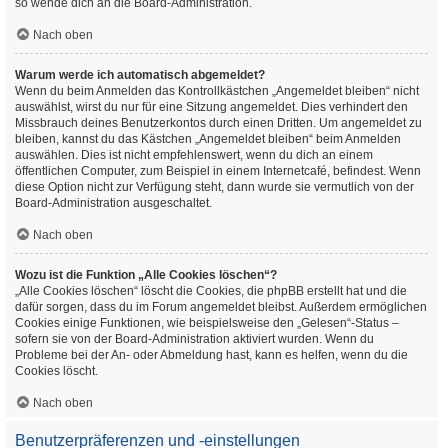
so wende dich an die Board-Administration.
Nach oben
Warum werde ich automatisch abgemeldet?
Wenn du beim Anmelden das Kontrollkästchen „Angemeldet bleiben“ nicht
auswählst, wirst du nur für eine Sitzung angemeldet. Dies verhindert den
Missbrauch deines Benutzerkontos durch einen Dritten. Um angemeldet zu
bleiben, kannst du das Kästchen „Angemeldet bleiben“ beim Anmelden
auswählen. Dies ist nicht empfehlenswert, wenn du dich an einem
öffentlichen Computer, zum Beispiel in einem Internetcafé, befindest. Wenn
diese Option nicht zur Verfügung steht, dann wurde sie vermutlich von der
Board-Administration ausgeschaltet.
Nach oben
Wozu ist die Funktion „Alle Cookies löschen“?
„Alle Cookies löschen“ löscht die Cookies, die phpBB erstellt hat und die
dafür sorgen, dass du im Forum angemeldet bleibst. Außerdem ermöglichen
Cookies einige Funktionen, wie beispielsweise den „Gelesen“-Status –
sofern sie von der Board-Administration aktiviert wurden. Wenn du
Probleme bei der An- oder Abmeldung hast, kann es helfen, wenn du die
Cookies löscht.
Nach oben
Benutzerpräferenzen und -einstellungen