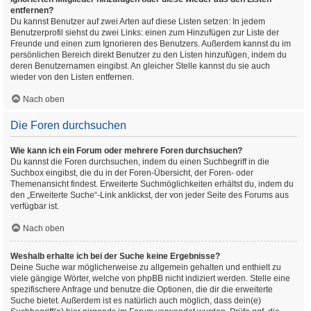
entfernen?
Du kannst Benutzer auf zwei Arten auf diese Listen setzen: In jedem
Benutzerprofil siehst du zwei Links: einen zum Hinzufügen zur Liste der
Freunde und einen zum Ignorieren des Benutzers. Außerdem kannst du im
persönlichen Bereich direkt Benutzer zu den Listen hinzufügen, indem du
deren Benutzernamen eingibst. An gleicher Stelle kannst du sie auch
wieder von den Listen entfernen.
Nach oben
Die Foren durchsuchen
Wie kann ich ein Forum oder mehrere Foren durchsuchen?
Du kannst die Foren durchsuchen, indem du einen Suchbegriff in die
Suchbox eingibst, die du in der Foren-Übersicht, der Foren- oder
Themenansicht findest. Erweiterte Suchmöglichkeiten erhältst du, indem du
den „Erweiterte Suche“-Link anklickst, der von jeder Seite des Forums aus
verfügbar ist.
Nach oben
Weshalb erhalte ich bei der Suche keine Ergebnisse?
Deine Suche war möglicherweise zu allgemein gehalten und enthielt zu
viele gängige Wörter, welche von phpBB nicht indiziert werden. Stelle eine
spezifischere Anfrage und benutze die Optionen, die dir die erweiterte
Suche bietet. Außerdem ist es natürlich auch möglich, dass dein(e)