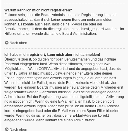
Warum kann ich mich nicht registrieren?
Es kann sein, dass die Board-Administration die Registrierung komplett
ausgeschaltet hat, damit sich keine neuen Benutzer mehr anmelden
können. Es könnte auch sein, dass deine IP-Adresse oder der
Benutzername, mit dem du dich registrieren möchtest, gesperrt wurden. Um
Hilfe zu erhalten, wende dich an die Board-Administration.
Nach oben
Ich habe mich registriert, kann mich aber nicht anmelden!
Überprüfe zuerst, ob du den richtigen Benutzernamen und das richtige
Passwort eingegeben hast. Wenn diese stimmen, dann gibt es zwei
Möglichkeiten. Wenn
COPPA
aktiviert ist und du angegeben hast, dass du
unter 13 Jahre alt bist, musst du bzw. einer deiner Eltern oder deiner
Erziehungsberechtigten den Anweisungen folgen, die du erhalten hast.
Wenn dies nicht der Fall ist, muss dein Benutzerkonto vielleicht aktiviert
werden. Bei einigen Boards müssen alle neu angemeldeten Mitglieder erst
freigeschaltet werden – entweder musst du dies selbst erledigen oder ein
Administrator. Bei der Registrierung wurde dir mitgeteilt, ob eine Aktivierung
nötig ist oder nicht. Wenn du eine E-Mail erhalten hast, folge den dort
enthaltenen Anweisungen. Ansonsten prüfe, ob du deine E-Mail-Adresse
korrekt eingegeben hast oder die E-Mail von einem Spam-Filter blockiert
wurde. Wenn du dir sicher bist, dass deine E-Mail-Adresse korrekt
eingegeben wurde, dann kontaktiere einen Administrator.
Nach oben