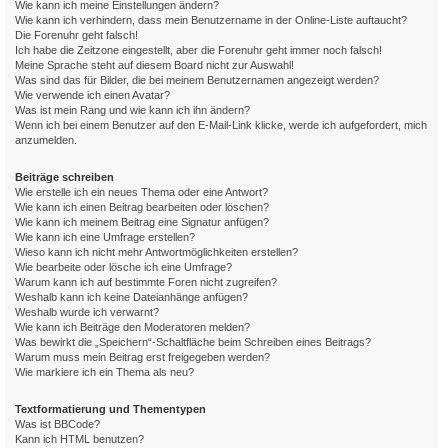
Wie kann ich meine Einstellungen ändern?
Wie kann ich verhindern, dass mein Benutzername in der Online-Liste auftaucht?
Die Forenuhr geht falsch!
Ich habe die Zeitzone eingestellt, aber die Forenuhr geht immer noch falsch!
Meine Sprache steht auf diesem Board nicht zur Auswahl!
Was sind das für Bilder, die bei meinem Benutzernamen angezeigt werden?
Wie verwende ich einen Avatar?
Was ist mein Rang und wie kann ich ihn ändern?
Wenn ich bei einem Benutzer auf den E-Mail-Link klicke, werde ich aufgefordert, mich
anzumelden.
Beiträge schreiben
Wie erstelle ich ein neues Thema oder eine Antwort?
Wie kann ich einen Beitrag bearbeiten oder löschen?
Wie kann ich meinem Beitrag eine Signatur anfügen?
Wie kann ich eine Umfrage erstellen?
Wieso kann ich nicht mehr Antwortmöglichkeiten erstellen?
Wie bearbeite oder lösche ich eine Umfrage?
Warum kann ich auf bestimmte Foren nicht zugreifen?
Weshalb kann ich keine Dateianhänge anfügen?
Weshalb wurde ich verwarnt?
Wie kann ich Beiträge den Moderatoren melden?
Was bewirkt die „Speichern“-Schaltfläche beim Schreiben eines Beitrags?
Warum muss mein Beitrag erst freigegeben werden?
Wie markiere ich ein Thema als neu?
Textformatierung und Thementypen
Was ist BBCode?
Kann ich HTML benutzen?