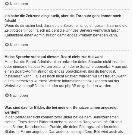
Nach oben
Ich habe die Zeitzone eingestellt, aber die Forenuhr geht immer noch
falsch!
Wenn du dir sicher bist, dass du die Zeitzone richtig eingestellt hast und die
Zeit trotzdem noch falsch ist, geht die Uhr des Servers vermutlich falsch.
Kontaktiere einen Administrator, damit er das Problem beheben kann.
Nach oben
Meine Sprache steht auf diesem Board nicht zur Auswahl!
Meist hat die Board-Administration entweder deine Sprache nicht installiert
oder niemand hat das Forum bislang in deine Sprache übersetzt. Frage ggf.
einen Board-Administrator, ob er das Sprachpaket, das du benötigst,
installieren kann. Falls es noch nicht existiert, würden wir uns freuen, wenn
du es übersetzen würdest. Weitere Informationen dazu können auf der
Website von
phpBB Limited
oder auf
phpBB.de
gefunden werden.
Nach oben
Was sind das für Bilder, die bei meinem Benutzernamen angezeigt
werden?
In der Beitragsansicht können zwei Bilder bei deinem Benutzernamen
stehen. Eines dieser Bilder ist meist mit deinem Rang verknüpft: Oft sind
dies Sterne, Kästchen oder Punkte, die deine Beitragszahl oder deinen
Status im Forum angeben. Das andere, meist größere, Bild wird auch als