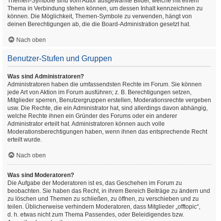
Themen-Symbole sind vom Autor ausgewählte Bilder, welche mit einem
Thema in Verbindung stehen können, um dessen Inhalt kennzeichnen zu
können. Die Möglichkeit, Themen-Symbole zu verwenden, hängt von
deinen Berechtigungen ab, die die Board-Administration gesetzt hat.
Nach oben
Benutzer-Stufen und Gruppen
Was sind Administratoren?
Administratoren haben die umfassendsten Rechte im Forum. Sie können
jede Art von Aktion im Forum ausführen; z. B. Berechtigungen setzen,
Mitglieder sperren, Benutzergruppen erstellen, Moderationsrechte vergeben
usw. Die Rechte, die ein Administrator hat, sind allerdings davon abhängig,
welche Rechte ihnen ein Gründer des Forums oder ein anderer
Administrator erteilt hat. Administratoren können auch volle
Moderationsberechtigungen haben, wenn ihnen das entsprechende Recht
erteilt wurde.
Nach oben
Was sind Moderatoren?
Die Aufgabe der Moderatoren ist es, das Geschehen im Forum zu
beobachten. Sie haben das Recht, in ihrem Bereich Beiträge zu ändern und
zu löschen und Themen zu schließen, zu öffnen, zu verschieben und zu
teilen. Üblicherweise verhindern Moderatoren, dass Mitglieder „offtopic“,
d. h. etwas nicht zum Thema Passendes, oder Beleidigendes bzw.