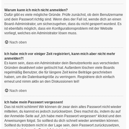
Warum kann ich mich nicht anmelden?
Dafür gibt es viele mögliche Gründe. Prüfe zunächst, ob dein Benutzername
und dein Passwort richtig sind. Wenn dies der Fall ist, wende dich an einen
Board-Administrator, um sicherzugehen, dass du nicht gesperrt wurdest. Es
ist ebenfalls möglich, dass ein Konfigurationsproblem mit der Website
vorliegt, welches ein Administrator lösen muss.
Nach oben
Ich habe mich vor einiger Zeit registriert, kann mich aber nicht mehr
anmelden?!
Es kann sein, dass ein Administrator dein Benutzerkonto aus verschieden
Gründen deaktiviert oder gelöscht hat. Außerdem löschen viele Boards
regelmäßig Benutzer, die für längere Zeit keine Beiträge geschrieben
haben, um die Datenbankgröße zu verringern. Registriere dich einfach
erneut und nimm aktiv an den Diskussionen teil!
Nach oben
Ich habe mein Passwort vergessen!
Das ist nicht schlimm! Wir können dir zwar dein altes Passwort nicht wieder
mitteilen, du kannst es jedoch zurücksetzen. Dies machst du, indem du auf
der Anmelde-Seite auf „Ich habe mein Passwort vergessen“ klickst und den
Anweisungen folgst. So solltest du dich schnell wieder anmelden können.
Solltest du trotzdem nicht in der Lage sein, dein Passwort zurückzusetzen,