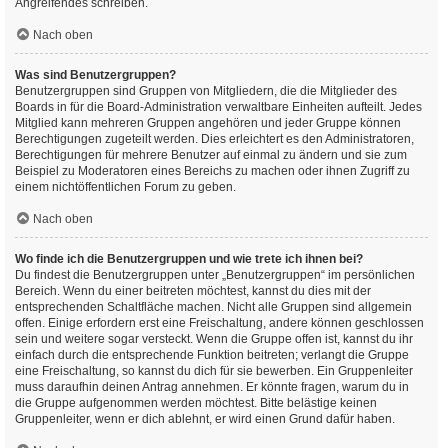
Angreifendes schreiben.
Nach oben
Was sind Benutzergruppen?
Benutzergruppen sind Gruppen von Mitgliedern, die die Mitglieder des
Boards in für die Board-Administration verwaltbare Einheiten aufteilt. Jedes
Mitglied kann mehreren Gruppen angehören und jeder Gruppe können
Berechtigungen zugeteilt werden. Dies erleichtert es den Administratoren,
Berechtigungen für mehrere Benutzer auf einmal zu ändern und sie zum
Beispiel zu Moderatoren eines Bereichs zu machen oder ihnen Zugriff zu
einem nichtöffentlichen Forum zu geben.
Nach oben
Wo finde ich die Benutzergruppen und wie trete ich ihnen bei?
Du findest die Benutzergruppen unter „Benutzergruppen“ im persönlichen
Bereich. Wenn du einer beitreten möchtest, kannst du dies mit der
entsprechenden Schaltfläche machen. Nicht alle Gruppen sind allgemein
offen. Einige erfordern erst eine Freischaltung, andere können geschlossen
sein und weitere sogar versteckt. Wenn die Gruppe offen ist, kannst du ihr
einfach durch die entsprechende Funktion beitreten; verlangt die Gruppe
eine Freischaltung, so kannst du dich für sie bewerben. Ein Gruppenleiter
muss daraufhin deinen Antrag annehmen. Er könnte fragen, warum du in
die Gruppe aufgenommen werden möchtest. Bitte belästige keinen
Gruppenleiter, wenn er dich ablehnt, er wird einen Grund dafür haben.