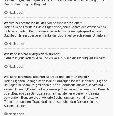
Suchbegriff(e) hier nirgends im Forum verwendet wurden. Prüfe ggf. die
Rechtschreibung der Begriffe!
Nach oben
Warum bekomme ich bei der Suche eine leere Seite?
Deine Suche lieferte zu viele Ergebnisse, somit konnte der Webserver sie
nicht verarbeiten. Benutze die erweiterte Suche und gib spezifischere
Suchbegriffe ein oder beschränke die Suche auf verschiedene Unterforen.
Nach oben
Wie kann ich nach Mitgliedern suchen?
Gehe zur „Mitglieder“-Seite und klicke auf „Nach einem Mitglied suchen“.
Nach oben
Wie kann ich meine eigenen Beiträge und Themen finden?
Deine eigenen Beiträge kannst du dir anzeigen lassen, indem du „Eigene
Beiträge“ im Schnellzugriff oben auf der Boardseite auswählst. Alternativ
kannst du auch „Deine Beiträge anzeigen“ in deinem persönlichen Bereich
oder „Beiträge des Benutzers suchen“ auf deiner eigenen Profilseite
verwenden. Benutze die erweiterte Suche, um nach von dir erstellen
Themen zu suchen. Trage dort die entsprechenden Optionen in die
Suchmaske ein.
Nach oben