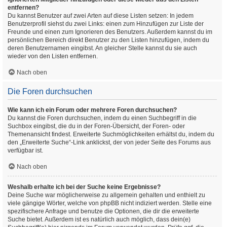
entfernen?
Du kannst Benutzer auf zwei Arten auf diese Listen setzen: In jedem
Benutzerprofil siehst du zwei Links: einen zum Hinzufügen zur Liste der
Freunde und einen zum Ignorieren des Benutzers. Außerdem kannst du im
persönlichen Bereich direkt Benutzer zu den Listen hinzufügen, indem du
deren Benutzernamen eingibst. An gleicher Stelle kannst du sie auch
wieder von den Listen entfernen.
Nach oben
Die Foren durchsuchen
Wie kann ich ein Forum oder mehrere Foren durchsuchen?
Du kannst die Foren durchsuchen, indem du einen Suchbegriff in die
Suchbox eingibst, die du in der Foren-Übersicht, der Foren- oder
Themenansicht findest. Erweiterte Suchmöglichkeiten erhältst du, indem du
den „Erweiterte Suche“-Link anklickst, der von jeder Seite des Forums aus
verfügbar ist.
Nach oben
Weshalb erhalte ich bei der Suche keine Ergebnisse?
Deine Suche war möglicherweise zu allgemein gehalten und enthielt zu
viele gängige Wörter, welche von phpBB nicht indiziert werden. Stelle eine
spezifischere Anfrage und benutze die Optionen, die dir die erweiterte
Suche bietet. Außerdem ist es natürlich auch möglich, dass dein(e)