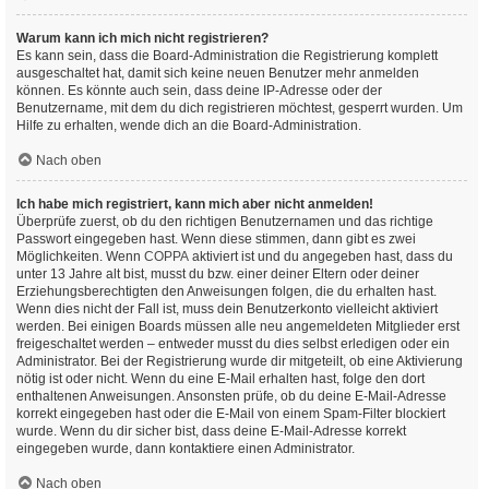
Warum kann ich mich nicht registrieren?
Es kann sein, dass die Board-Administration die Registrierung komplett
ausgeschaltet hat, damit sich keine neuen Benutzer mehr anmelden
können. Es könnte auch sein, dass deine IP-Adresse oder der
Benutzername, mit dem du dich registrieren möchtest, gesperrt wurden. Um
Hilfe zu erhalten, wende dich an die Board-Administration.
Nach oben
Ich habe mich registriert, kann mich aber nicht anmelden!
Überprüfe zuerst, ob du den richtigen Benutzernamen und das richtige
Passwort eingegeben hast. Wenn diese stimmen, dann gibt es zwei
Möglichkeiten. Wenn
COPPA
aktiviert ist und du angegeben hast, dass du
unter 13 Jahre alt bist, musst du bzw. einer deiner Eltern oder deiner
Erziehungsberechtigten den Anweisungen folgen, die du erhalten hast.
Wenn dies nicht der Fall ist, muss dein Benutzerkonto vielleicht aktiviert
werden. Bei einigen Boards müssen alle neu angemeldeten Mitglieder erst
freigeschaltet werden – entweder musst du dies selbst erledigen oder ein
Administrator. Bei der Registrierung wurde dir mitgeteilt, ob eine Aktivierung
nötig ist oder nicht. Wenn du eine E-Mail erhalten hast, folge den dort
enthaltenen Anweisungen. Ansonsten prüfe, ob du deine E-Mail-Adresse
korrekt eingegeben hast oder die E-Mail von einem Spam-Filter blockiert
wurde. Wenn du dir sicher bist, dass deine E-Mail-Adresse korrekt
eingegeben wurde, dann kontaktiere einen Administrator.
Nach oben