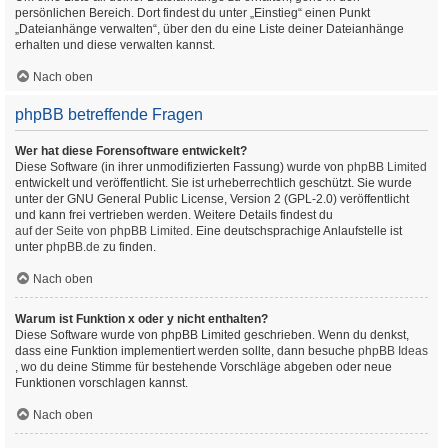
persönlichen Bereich. Dort findest du unter „Einstieg“ einen Punkt
„Dateianhänge verwalten“, über den du eine Liste deiner Dateianhänge
erhalten und diese verwalten kannst.
Nach oben
phpBB betreffende Fragen
Wer hat diese Forensoftware entwickelt?
Diese Software (in ihrer unmodifizierten Fassung) wurde von
phpBB Limited
entwickelt und veröffentlicht. Sie ist urheberrechtlich geschützt. Sie wurde
unter der GNU General Public License, Version 2 (GPL-2.0) veröffentlicht
und kann frei vertrieben werden. Weitere Details findest du
auf der Seite von phpBB Limited
. Eine deutschsprachige Anlaufstelle ist
unter
phpBB.de
zu finden.
Nach oben
Warum ist Funktion x oder y nicht enthalten?
Diese Software wurde von phpBB Limited geschrieben. Wenn du denkst,
dass eine Funktion implementiert werden sollte, dann besuche
phpBB Ideas
, wo du deine Stimme für bestehende Vorschläge abgeben oder neue
Funktionen vorschlagen kannst.
Nach oben