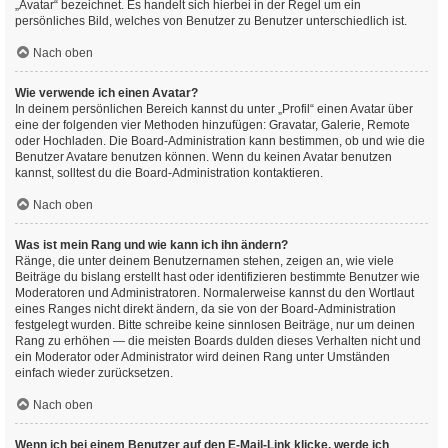
„Avatar“ bezeichnet. Es handelt sich hierbei in der Regel um ein
persönliches Bild, welches von Benutzer zu Benutzer unterschiedlich ist.
Nach oben
Wie verwende ich einen Avatar?
In deinem persönlichen Bereich kannst du unter „Profil“ einen Avatar über
eine der folgenden vier Methoden hinzufügen: Gravatar, Galerie, Remote
oder Hochladen. Die Board-Administration kann bestimmen, ob und wie die
Benutzer Avatare benutzen können. Wenn du keinen Avatar benutzen
kannst, solltest du die Board-Administration kontaktieren.
Nach oben
Was ist mein Rang und wie kann ich ihn ändern?
Ränge, die unter deinem Benutzernamen stehen, zeigen an, wie viele
Beiträge du bislang erstellt hast oder identifizieren bestimmte Benutzer wie
Moderatoren und Administratoren. Normalerweise kannst du den Wortlaut
eines Ranges nicht direkt ändern, da sie von der Board-Administration
festgelegt wurden. Bitte schreibe keine sinnlosen Beiträge, nur um deinen
Rang zu erhöhen — die meisten Boards dulden dieses Verhalten nicht und
ein Moderator oder Administrator wird deinen Rang unter Umständen
einfach wieder zurücksetzen.
Nach oben
Wenn ich bei einem Benutzer auf den E-Mail-Link klicke, werde ich