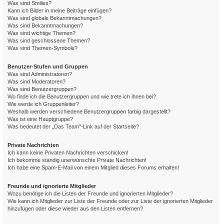
Was sind Smilies?
Kann ich Bilder in meine Beiträge einfügen?
Was sind globale Bekanntmachungen?
Was sind Bekanntmachungen?
Was sind wichtige Themen?
Was sind geschlossene Themen?
Was sind Themen-Symbole?
Benutzer-Stufen und Gruppen
Was sind Administratoren?
Was sind Moderatoren?
Was sind Benutzergruppen?
Wo finde ich die Benutzergruppen und wie trete ich ihnen bei?
Wie werde ich Gruppenleiter?
Weshalb werden verschiedene Benutzergruppen farbig dargestellt?
Was ist eine Hauptgruppe?
Was bedeutet der „Das Team“-Link auf der Startseite?
Private Nachrichten
Ich kann keine Privaten Nachrichten verschicken!
Ich bekomme ständig unerwünschte Private Nachrichten!
Ich habe eine Spam-E-Mail von einem Mitglied dieses Forums erhalten!
Freunde und ignorierte Mitglieder
Wozu benötige ich die Listen der Freunde und ignorierten Mitglieder?
Wie kann ich Mitglieder zur Liste der Freunde oder zur Liste der ignorierten Mitglieder
hinzufügen oder diese wieder aus den Listen entfernen?