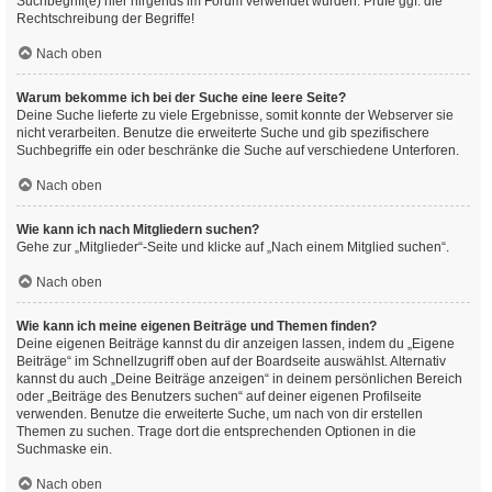
Suchbegriff(e) hier nirgends im Forum verwendet wurden. Prüfe ggf. die
Rechtschreibung der Begriffe!
Nach oben
Warum bekomme ich bei der Suche eine leere Seite?
Deine Suche lieferte zu viele Ergebnisse, somit konnte der Webserver sie
nicht verarbeiten. Benutze die erweiterte Suche und gib spezifischere
Suchbegriffe ein oder beschränke die Suche auf verschiedene Unterforen.
Nach oben
Wie kann ich nach Mitgliedern suchen?
Gehe zur „Mitglieder“-Seite und klicke auf „Nach einem Mitglied suchen“.
Nach oben
Wie kann ich meine eigenen Beiträge und Themen finden?
Deine eigenen Beiträge kannst du dir anzeigen lassen, indem du „Eigene
Beiträge“ im Schnellzugriff oben auf der Boardseite auswählst. Alternativ
kannst du auch „Deine Beiträge anzeigen“ in deinem persönlichen Bereich
oder „Beiträge des Benutzers suchen“ auf deiner eigenen Profilseite
verwenden. Benutze die erweiterte Suche, um nach von dir erstellen
Themen zu suchen. Trage dort die entsprechenden Optionen in die
Suchmaske ein.
Nach oben