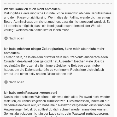
Warum kann ich mich nicht anmelden?
Dafür gibt es viele mögliche Gründe. Prüfe zunächst, ob dein Benutzername
und dein Passwort richtig sind. Wenn dies der Fall ist, wende dich an einen
Board-Administrator, um sicherzugehen, dass du nicht gesperrt wurdest. Es
ist ebenfalls möglich, dass ein Konfigurationsproblem mit der Website
vorliegt, welches ein Administrator lösen muss.
Nach oben
Ich habe mich vor einiger Zeit registriert, kann mich aber nicht mehr
anmelden?!
Es kann sein, dass ein Administrator dein Benutzerkonto aus verschieden
Gründen deaktiviert oder gelöscht hat. Außerdem löschen viele Boards
regelmäßig Benutzer, die für längere Zeit keine Beiträge geschrieben
haben, um die Datenbankgröße zu verringern. Registriere dich einfach
erneut und nimm aktiv an den Diskussionen teil!
Nach oben
Ich habe mein Passwort vergessen!
Das ist nicht schlimm! Wir können dir zwar dein altes Passwort nicht wieder
mitteilen, du kannst es jedoch zurücksetzen. Dies machst du, indem du auf
der Anmelde-Seite auf „Ich habe mein Passwort vergessen“ klickst und den
Anweisungen folgst. So solltest du dich schnell wieder anmelden können.
Solltest du trotzdem nicht in der Lage sein, dein Passwort zurückzusetzen,