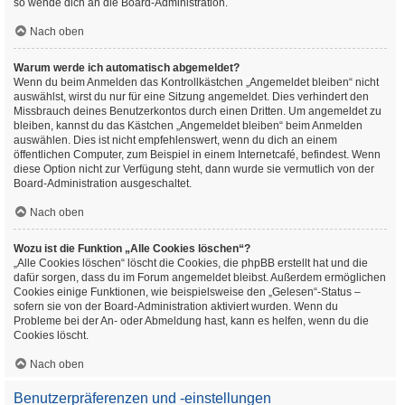
so wende dich an die Board-Administration.
Nach oben
Warum werde ich automatisch abgemeldet?
Wenn du beim Anmelden das Kontrollkästchen „Angemeldet bleiben“ nicht
auswählst, wirst du nur für eine Sitzung angemeldet. Dies verhindert den
Missbrauch deines Benutzerkontos durch einen Dritten. Um angemeldet zu
bleiben, kannst du das Kästchen „Angemeldet bleiben“ beim Anmelden
auswählen. Dies ist nicht empfehlenswert, wenn du dich an einem
öffentlichen Computer, zum Beispiel in einem Internetcafé, befindest. Wenn
diese Option nicht zur Verfügung steht, dann wurde sie vermutlich von der
Board-Administration ausgeschaltet.
Nach oben
Wozu ist die Funktion „Alle Cookies löschen“?
„Alle Cookies löschen“ löscht die Cookies, die phpBB erstellt hat und die
dafür sorgen, dass du im Forum angemeldet bleibst. Außerdem ermöglichen
Cookies einige Funktionen, wie beispielsweise den „Gelesen“-Status –
sofern sie von der Board-Administration aktiviert wurden. Wenn du
Probleme bei der An- oder Abmeldung hast, kann es helfen, wenn du die
Cookies löscht.
Nach oben
Benutzerpräferenzen und -einstellungen