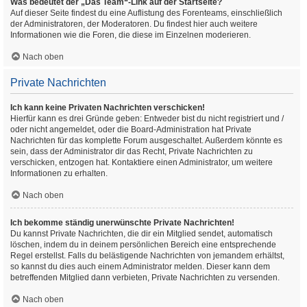
Was bedeutet der „Das Team“-Link auf der Startseite?
Auf dieser Seite findest du eine Auflistung des Forenteams, einschließlich
der Administratoren, der Moderatoren. Du findest hier auch weitere
Informationen wie die Foren, die diese im Einzelnen moderieren.
Nach oben
Private Nachrichten
Ich kann keine Privaten Nachrichten verschicken!
Hierfür kann es drei Gründe geben: Entweder bist du nicht registriert und /
oder nicht angemeldet, oder die Board-Administration hat Private
Nachrichten für das komplette Forum ausgeschaltet. Außerdem könnte es
sein, dass der Administrator dir das Recht, Private Nachrichten zu
verschicken, entzogen hat. Kontaktiere einen Administrator, um weitere
Informationen zu erhalten.
Nach oben
Ich bekomme ständig unerwünschte Private Nachrichten!
Du kannst Private Nachrichten, die dir ein Mitglied sendet, automatisch
löschen, indem du in deinem persönlichen Bereich eine entsprechende
Regel erstellst. Falls du belästigende Nachrichten von jemandem erhältst,
so kannst du dies auch einem Administrator melden. Dieser kann dem
betreffenden Mitglied dann verbieten, Private Nachrichten zu versenden.
Nach oben