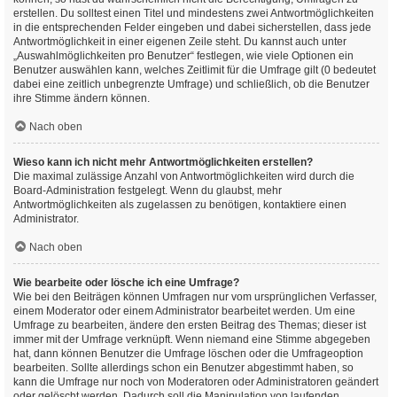
erstellen. Du solltest einen Titel und mindestens zwei Antwortmöglichkeiten
in die entsprechenden Felder eingeben und dabei sicherstellen, dass jede
Antwortmöglichkeit in einer eigenen Zeile steht. Du kannst auch unter
„Auswahlmöglichkeiten pro Benutzer“ festlegen, wie viele Optionen ein
Benutzer auswählen kann, welches Zeitlimit für die Umfrage gilt (0 bedeutet
dabei eine zeitlich unbegrenzte Umfrage) und schließlich, ob die Benutzer
ihre Stimme ändern können.
Nach oben
Wieso kann ich nicht mehr Antwortmöglichkeiten erstellen?
Die maximal zulässige Anzahl von Antwortmöglichkeiten wird durch die
Board-Administration festgelegt. Wenn du glaubst, mehr
Antwortmöglichkeiten als zugelassen zu benötigen, kontaktiere einen
Administrator.
Nach oben
Wie bearbeite oder lösche ich eine Umfrage?
Wie bei den Beiträgen können Umfragen nur vom ursprünglichen Verfasser,
einem Moderator oder einem Administrator bearbeitet werden. Um eine
Umfrage zu bearbeiten, ändere den ersten Beitrag des Themas; dieser ist
immer mit der Umfrage verknüpft. Wenn niemand eine Stimme abgegeben
hat, dann können Benutzer die Umfrage löschen oder die Umfrageoption
bearbeiten. Sollte allerdings schon ein Benutzer abgestimmt haben, so
kann die Umfrage nur noch von Moderatoren oder Administratoren geändert
oder gelöscht werden. Dadurch soll die Manipulation von laufenden