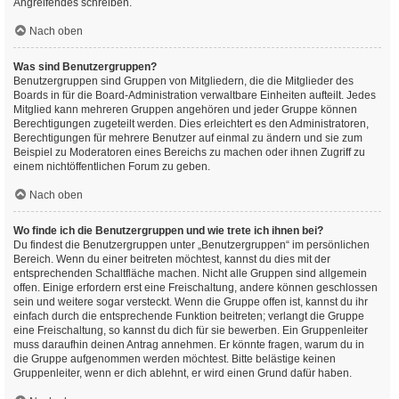
Angreifendes schreiben.
Nach oben
Was sind Benutzergruppen?
Benutzergruppen sind Gruppen von Mitgliedern, die die Mitglieder des
Boards in für die Board-Administration verwaltbare Einheiten aufteilt. Jedes
Mitglied kann mehreren Gruppen angehören und jeder Gruppe können
Berechtigungen zugeteilt werden. Dies erleichtert es den Administratoren,
Berechtigungen für mehrere Benutzer auf einmal zu ändern und sie zum
Beispiel zu Moderatoren eines Bereichs zu machen oder ihnen Zugriff zu
einem nichtöffentlichen Forum zu geben.
Nach oben
Wo finde ich die Benutzergruppen und wie trete ich ihnen bei?
Du findest die Benutzergruppen unter „Benutzergruppen“ im persönlichen
Bereich. Wenn du einer beitreten möchtest, kannst du dies mit der
entsprechenden Schaltfläche machen. Nicht alle Gruppen sind allgemein
offen. Einige erfordern erst eine Freischaltung, andere können geschlossen
sein und weitere sogar versteckt. Wenn die Gruppe offen ist, kannst du ihr
einfach durch die entsprechende Funktion beitreten; verlangt die Gruppe
eine Freischaltung, so kannst du dich für sie bewerben. Ein Gruppenleiter
muss daraufhin deinen Antrag annehmen. Er könnte fragen, warum du in
die Gruppe aufgenommen werden möchtest. Bitte belästige keinen
Gruppenleiter, wenn er dich ablehnt, er wird einen Grund dafür haben.