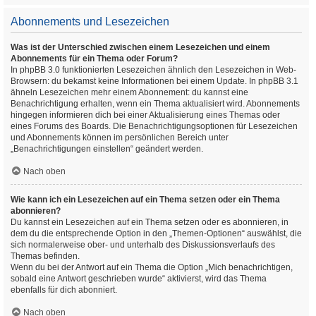
Abonnements und Lesezeichen
Was ist der Unterschied zwischen einem Lesezeichen und einem
Abonnements für ein Thema oder Forum?
In phpBB 3.0 funktionierten Lesezeichen ähnlich den Lesezeichen in Web-
Browsern: du bekamst keine Informationen bei einem Update. In phpBB 3.1
ähneln Lesezeichen mehr einem Abonnement: du kannst eine
Benachrichtigung erhalten, wenn ein Thema aktualisiert wird. Abonnements
hingegen informieren dich bei einer Aktualisierung eines Themas oder
eines Forums des Boards. Die Benachrichtigungsoptionen für Lesezeichen
und Abonnements können im persönlichen Bereich unter
„Benachrichtigungen einstellen“ geändert werden.
Nach oben
Wie kann ich ein Lesezeichen auf ein Thema setzen oder ein Thema
abonnieren?
Du kannst ein Lesezeichen auf ein Thema setzen oder es abonnieren, in
dem du die entsprechende Option in den „Themen-Optionen“ auswählst, die
sich normalerweise ober- und unterhalb des Diskussionsverlaufs des
Themas befinden.
Wenn du bei der Antwort auf ein Thema die Option „Mich benachrichtigen,
sobald eine Antwort geschrieben wurde“ aktivierst, wird das Thema
ebenfalls für dich abonniert.
Nach oben