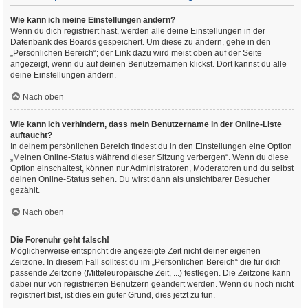
Wie kann ich meine Einstellungen ändern?
Wenn du dich registriert hast, werden alle deine Einstellungen in der
Datenbank des Boards gespeichert. Um diese zu ändern, gehe in den
„Persönlichen Bereich“; der Link dazu wird meist oben auf der Seite
angezeigt, wenn du auf deinen Benutzernamen klickst. Dort kannst du alle
deine Einstellungen ändern.
Nach oben
Wie kann ich verhindern, dass mein Benutzername in der Online-Liste
auftaucht?
In deinem persönlichen Bereich findest du in den Einstellungen eine Option
„Meinen Online-Status während dieser Sitzung verbergen“. Wenn du diese
Option einschaltest, können nur Administratoren, Moderatoren und du selbst
deinen Online-Status sehen. Du wirst dann als unsichtbarer Besucher
gezählt.
Nach oben
Die Forenuhr geht falsch!
Möglicherweise entspricht die angezeigte Zeit nicht deiner eigenen
Zeitzone. In diesem Fall solltest du im „Persönlichen Bereich“ die für dich
passende Zeitzone (Mitteleuropäische Zeit, ...) festlegen. Die Zeitzone kann
dabei nur von registrierten Benutzern geändert werden. Wenn du noch nicht
registriert bist, ist dies ein guter Grund, dies jetzt zu tun.