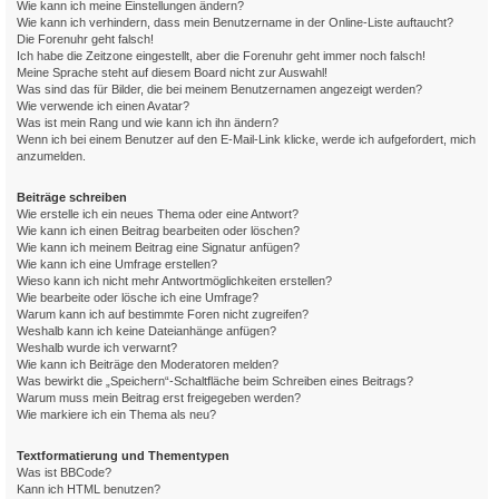
Wie kann ich meine Einstellungen ändern?
Wie kann ich verhindern, dass mein Benutzername in der Online-Liste auftaucht?
Die Forenuhr geht falsch!
Ich habe die Zeitzone eingestellt, aber die Forenuhr geht immer noch falsch!
Meine Sprache steht auf diesem Board nicht zur Auswahl!
Was sind das für Bilder, die bei meinem Benutzernamen angezeigt werden?
Wie verwende ich einen Avatar?
Was ist mein Rang und wie kann ich ihn ändern?
Wenn ich bei einem Benutzer auf den E-Mail-Link klicke, werde ich aufgefordert, mich
anzumelden.
Beiträge schreiben
Wie erstelle ich ein neues Thema oder eine Antwort?
Wie kann ich einen Beitrag bearbeiten oder löschen?
Wie kann ich meinem Beitrag eine Signatur anfügen?
Wie kann ich eine Umfrage erstellen?
Wieso kann ich nicht mehr Antwortmöglichkeiten erstellen?
Wie bearbeite oder lösche ich eine Umfrage?
Warum kann ich auf bestimmte Foren nicht zugreifen?
Weshalb kann ich keine Dateianhänge anfügen?
Weshalb wurde ich verwarnt?
Wie kann ich Beiträge den Moderatoren melden?
Was bewirkt die „Speichern“-Schaltfläche beim Schreiben eines Beitrags?
Warum muss mein Beitrag erst freigegeben werden?
Wie markiere ich ein Thema als neu?
Textformatierung und Thementypen
Was ist BBCode?
Kann ich HTML benutzen?