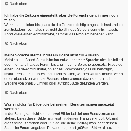
Nach oben
Ich habe die Zeitzone eingestellt, aber die Forenuhr geht immer noch
falsch!
Wenn du dir sicher bist, dass du die Zeitzone richtig eingestellt hast und die
Zeit trotzdem noch falsch ist, geht die Uhr des Servers vermutlich falsch.
Kontaktiere einen Administrator, damit er das Problem beheben kann.
Nach oben
Meine Sprache steht auf diesem Board nicht zur Auswahl!
Meist hat die Board-Administration entweder deine Sprache nicht installiert
oder niemand hat das Forum bislang in deine Sprache übersetzt. Frage ggf.
einen Board-Administrator, ob er das Sprachpaket, das du benötigst,
installieren kann. Falls es noch nicht existiert, würden wir uns freuen, wenn
du es übersetzen würdest. Weitere Informationen dazu können auf der
Website von
phpBB Limited
oder auf
phpBB.de
gefunden werden.
Nach oben
Was sind das für Bilder, die bei meinem Benutzernamen angezeigt
werden?
In der Beitragsansicht können zwei Bilder bei deinem Benutzernamen
stehen. Eines dieser Bilder ist meist mit deinem Rang verknüpft: Oft sind
dies Sterne, Kästchen oder Punkte, die deine Beitragszahl oder deinen
Status im Forum angeben. Das andere, meist größere, Bild wird auch als