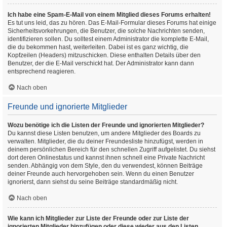
Ich habe eine Spam-E-Mail von einem Mitglied dieses Forums erhalten!
Es tut uns leid, das zu hören. Das E-Mail-Formular dieses Forums hat einige
Sicherheitsvorkehrungen, die Benutzer, die solche Nachrichten senden,
identifizieren sollen. Du solltest einem Administrator die komplette E-Mail,
die du bekommen hast, weiterleiten. Dabei ist es ganz wichtig, die
Kopfzeilen (Headers) mitzuschicken. Diese enthalten Details über den
Benutzer, der die E-Mail verschickt hat. Der Administrator kann dann
entsprechend reagieren.
Nach oben
Freunde und ignorierte Mitglieder
Wozu benötige ich die Listen der Freunde und ignorierten Mitglieder?
Du kannst diese Listen benutzen, um andere Mitglieder des Boards zu
verwalten. Mitglieder, die du deiner Freundesliste hinzufügst, werden in
deinem persönlichen Bereich für den schnellen Zugriff aufgelistet. Du siehst
dort deren Onlinestatus und kannst ihnen schnell eine Private Nachricht
senden. Abhängig von dem Style, den du verwendest, können Beiträge
deiner Freunde auch hervorgehoben sein. Wenn du einen Benutzer
ignorierst, dann siehst du seine Beiträge standardmäßig nicht.
Nach oben
Wie kann ich Mitglieder zur Liste der Freunde oder zur Liste der
ignorierten Mitglieder hinzufügen oder diese wieder aus den Listen