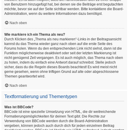
von Benutzern hinzugefügt hat, bei denen sie die Beiträge erst begutachten
möchte, bevor sie auf der Seite sichtbar werden. Bitte kontaktiere die Board-
Administration, wenn du weitere Informationen dazu benötigst.
Nach oben
Wie markiere ich ein Thema als neu?
Durch Klicken des „Thema als neu markieren“-Links in der Beitragsansicht
kannst du das Thema wieder ganz nach oben auf die erste Seite des
Forums holen. Wenn du den entsprechenden Link nicht siehst, dann ist die
Funktion möglicherweise deaktiviert oder seit der letzten Markierung ist
nicht genügend Zeit vergangen. Es ist auch möglich, das Thema nach oben
zu holen, indem du einfach eine Antwort darauf schreibst. Stelle jedoch
sicher, dass du die Regeln dieses Boards beachtest! Es wird meist nicht
gerne gesehen, wenn ohne triftigen Grund auf alte oder abgeschlossene
Themen geantwortet wird.
Nach oben
Textformatierung und Thementypen
Was ist BBCode?
BBCode ist eine spezielle Umsetzung von HTML, die dir weitreichende
Formatierungsmöglichkeiten für deinen Text gibt. Die Rechte zur
Verwendung von BBCode werden durch die Board-Administration
vergeben, können jedoch auch durch dich für jeden einzelnen Beitrag