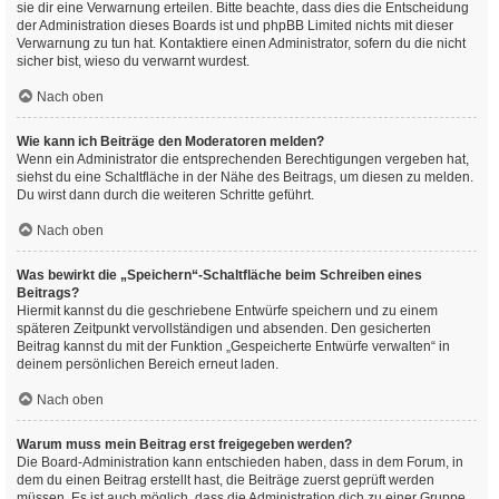
sie dir eine Verwarnung erteilen. Bitte beachte, dass dies die Entscheidung
der Administration dieses Boards ist und phpBB Limited nichts mit dieser
Verwarnung zu tun hat. Kontaktiere einen Administrator, sofern du die nicht
sicher bist, wieso du verwarnt wurdest.
Nach oben
Wie kann ich Beiträge den Moderatoren melden?
Wenn ein Administrator die entsprechenden Berechtigungen vergeben hat,
siehst du eine Schaltfläche in der Nähe des Beitrags, um diesen zu melden.
Du wirst dann durch die weiteren Schritte geführt.
Nach oben
Was bewirkt die „Speichern“-Schaltfläche beim Schreiben eines
Beitrags?
Hiermit kannst du die geschriebene Entwürfe speichern und zu einem
späteren Zeitpunkt vervollständigen und absenden. Den gesicherten
Beitrag kannst du mit der Funktion „Gespeicherte Entwürfe verwalten“ in
deinem persönlichen Bereich erneut laden.
Nach oben
Warum muss mein Beitrag erst freigegeben werden?
Die Board-Administration kann entschieden haben, dass in dem Forum, in
dem du einen Beitrag erstellt hast, die Beiträge zuerst geprüft werden
müssen. Es ist auch möglich, dass die Administration dich zu einer Gruppe