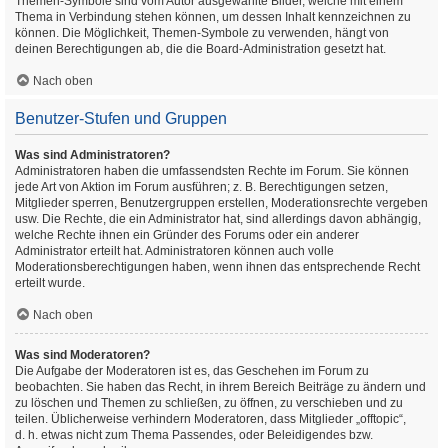
Themen-Symbole sind vom Autor ausgewählte Bilder, welche mit einem
Thema in Verbindung stehen können, um dessen Inhalt kennzeichnen zu
können. Die Möglichkeit, Themen-Symbole zu verwenden, hängt von
deinen Berechtigungen ab, die die Board-Administration gesetzt hat.
Nach oben
Benutzer-Stufen und Gruppen
Was sind Administratoren?
Administratoren haben die umfassendsten Rechte im Forum. Sie können
jede Art von Aktion im Forum ausführen; z. B. Berechtigungen setzen,
Mitglieder sperren, Benutzergruppen erstellen, Moderationsrechte vergeben
usw. Die Rechte, die ein Administrator hat, sind allerdings davon abhängig,
welche Rechte ihnen ein Gründer des Forums oder ein anderer
Administrator erteilt hat. Administratoren können auch volle
Moderationsberechtigungen haben, wenn ihnen das entsprechende Recht
erteilt wurde.
Nach oben
Was sind Moderatoren?
Die Aufgabe der Moderatoren ist es, das Geschehen im Forum zu
beobachten. Sie haben das Recht, in ihrem Bereich Beiträge zu ändern und
zu löschen und Themen zu schließen, zu öffnen, zu verschieben und zu
teilen. Üblicherweise verhindern Moderatoren, dass Mitglieder „offtopic“,
d. h. etwas nicht zum Thema Passendes, oder Beleidigendes bzw.