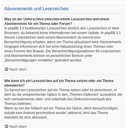
Abonnements und Lesezeichen
Was ist der Unterschied zwischen einem Lesezeichen und einem
Abonnements für ein Thema oder Forum?
In phpBB 3.0 funktionierten Lesezeichen ähnlich den Lesezeichen in Web-
Browsern: du bekamst keine Informationen bei einem Update. In phpBB 3.1
ähneln Lesezeichen mehr einem Abonnement: du kannst eine
Benachrichtigung erhalten, wenn ein Thema aktualisiert wird. Abonnements
hingegen informieren dich bei einer Aktualisierung eines Themas oder
eines Forums des Boards. Die Benachrichtigungsoptionen für Lesezeichen
und Abonnements können im persönlichen Bereich unter
„Benachrichtigungen einstellen“ geändert werden.
Nach oben
Wie kann ich ein Lesezeichen auf ein Thema setzen oder ein Thema
abonnieren?
Du kannst ein Lesezeichen auf ein Thema setzen oder es abonnieren, in
dem du die entsprechende Option in den „Themen-Optionen“ auswählst, die
sich normalerweise ober- und unterhalb des Diskussionsverlaufs des
Themas befinden.
Wenn du bei der Antwort auf ein Thema die Option „Mich benachrichtigen,
sobald eine Antwort geschrieben wurde“ aktivierst, wird das Thema
ebenfalls für dich abonniert.
Nach oben