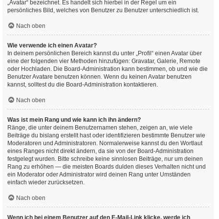
„Avatar“ bezeichnet. Es handelt sich hierbei in der Regel um ein
persönliches Bild, welches von Benutzer zu Benutzer unterschiedlich ist.
Nach oben
Wie verwende ich einen Avatar?
In deinem persönlichen Bereich kannst du unter „Profil“ einen Avatar über
eine der folgenden vier Methoden hinzufügen: Gravatar, Galerie, Remote
oder Hochladen. Die Board-Administration kann bestimmen, ob und wie die
Benutzer Avatare benutzen können. Wenn du keinen Avatar benutzen
kannst, solltest du die Board-Administration kontaktieren.
Nach oben
Was ist mein Rang und wie kann ich ihn ändern?
Ränge, die unter deinem Benutzernamen stehen, zeigen an, wie viele
Beiträge du bislang erstellt hast oder identifizieren bestimmte Benutzer wie
Moderatoren und Administratoren. Normalerweise kannst du den Wortlaut
eines Ranges nicht direkt ändern, da sie von der Board-Administration
festgelegt wurden. Bitte schreibe keine sinnlosen Beiträge, nur um deinen
Rang zu erhöhen — die meisten Boards dulden dieses Verhalten nicht und
ein Moderator oder Administrator wird deinen Rang unter Umständen
einfach wieder zurücksetzen.
Nach oben
Wenn ich bei einem Benutzer auf den E-Mail-Link klicke, werde ich