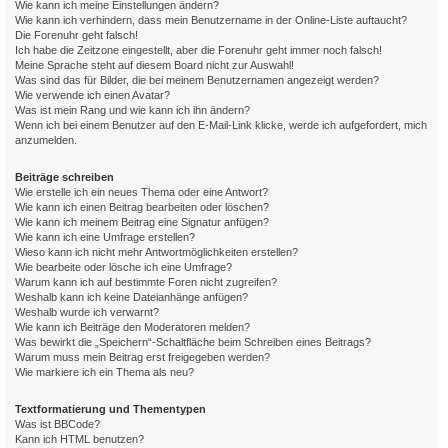
Wie kann ich meine Einstellungen ändern?
Wie kann ich verhindern, dass mein Benutzername in der Online-Liste auftaucht?
Die Forenuhr geht falsch!
Ich habe die Zeitzone eingestellt, aber die Forenuhr geht immer noch falsch!
Meine Sprache steht auf diesem Board nicht zur Auswahl!
Was sind das für Bilder, die bei meinem Benutzernamen angezeigt werden?
Wie verwende ich einen Avatar?
Was ist mein Rang und wie kann ich ihn ändern?
Wenn ich bei einem Benutzer auf den E-Mail-Link klicke, werde ich aufgefordert, mich
anzumelden.
Beiträge schreiben
Wie erstelle ich ein neues Thema oder eine Antwort?
Wie kann ich einen Beitrag bearbeiten oder löschen?
Wie kann ich meinem Beitrag eine Signatur anfügen?
Wie kann ich eine Umfrage erstellen?
Wieso kann ich nicht mehr Antwortmöglichkeiten erstellen?
Wie bearbeite oder lösche ich eine Umfrage?
Warum kann ich auf bestimmte Foren nicht zugreifen?
Weshalb kann ich keine Dateianhänge anfügen?
Weshalb wurde ich verwarnt?
Wie kann ich Beiträge den Moderatoren melden?
Was bewirkt die „Speichern“-Schaltfläche beim Schreiben eines Beitrags?
Warum muss mein Beitrag erst freigegeben werden?
Wie markiere ich ein Thema als neu?
Textformatierung und Thementypen
Was ist BBCode?
Kann ich HTML benutzen?