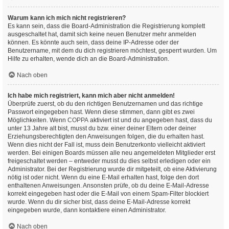
Warum kann ich mich nicht registrieren?
Es kann sein, dass die Board-Administration die Registrierung komplett
ausgeschaltet hat, damit sich keine neuen Benutzer mehr anmelden
können. Es könnte auch sein, dass deine IP-Adresse oder der
Benutzername, mit dem du dich registrieren möchtest, gesperrt wurden. Um
Hilfe zu erhalten, wende dich an die Board-Administration.
Nach oben
Ich habe mich registriert, kann mich aber nicht anmelden!
Überprüfe zuerst, ob du den richtigen Benutzernamen und das richtige
Passwort eingegeben hast. Wenn diese stimmen, dann gibt es zwei
Möglichkeiten. Wenn
COPPA
aktiviert ist und du angegeben hast, dass du
unter 13 Jahre alt bist, musst du bzw. einer deiner Eltern oder deiner
Erziehungsberechtigten den Anweisungen folgen, die du erhalten hast.
Wenn dies nicht der Fall ist, muss dein Benutzerkonto vielleicht aktiviert
werden. Bei einigen Boards müssen alle neu angemeldeten Mitglieder erst
freigeschaltet werden – entweder musst du dies selbst erledigen oder ein
Administrator. Bei der Registrierung wurde dir mitgeteilt, ob eine Aktivierung
nötig ist oder nicht. Wenn du eine E-Mail erhalten hast, folge den dort
enthaltenen Anweisungen. Ansonsten prüfe, ob du deine E-Mail-Adresse
korrekt eingegeben hast oder die E-Mail von einem Spam-Filter blockiert
wurde. Wenn du dir sicher bist, dass deine E-Mail-Adresse korrekt
eingegeben wurde, dann kontaktiere einen Administrator.
Nach oben