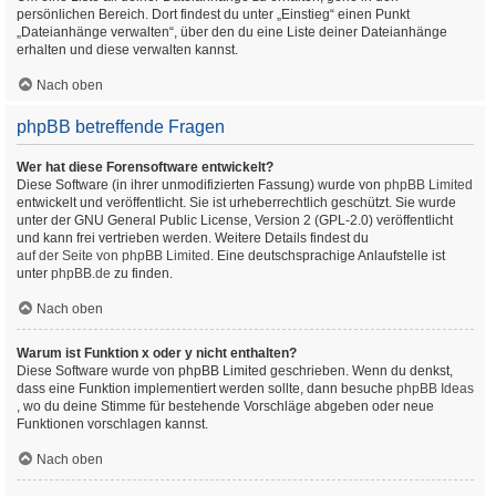
persönlichen Bereich. Dort findest du unter „Einstieg“ einen Punkt
„Dateianhänge verwalten“, über den du eine Liste deiner Dateianhänge
erhalten und diese verwalten kannst.
Nach oben
phpBB betreffende Fragen
Wer hat diese Forensoftware entwickelt?
Diese Software (in ihrer unmodifizierten Fassung) wurde von
phpBB Limited
entwickelt und veröffentlicht. Sie ist urheberrechtlich geschützt. Sie wurde
unter der GNU General Public License, Version 2 (GPL-2.0) veröffentlicht
und kann frei vertrieben werden. Weitere Details findest du
auf der Seite von phpBB Limited
. Eine deutschsprachige Anlaufstelle ist
unter
phpBB.de
zu finden.
Nach oben
Warum ist Funktion x oder y nicht enthalten?
Diese Software wurde von phpBB Limited geschrieben. Wenn du denkst,
dass eine Funktion implementiert werden sollte, dann besuche
phpBB Ideas
, wo du deine Stimme für bestehende Vorschläge abgeben oder neue
Funktionen vorschlagen kannst.
Nach oben