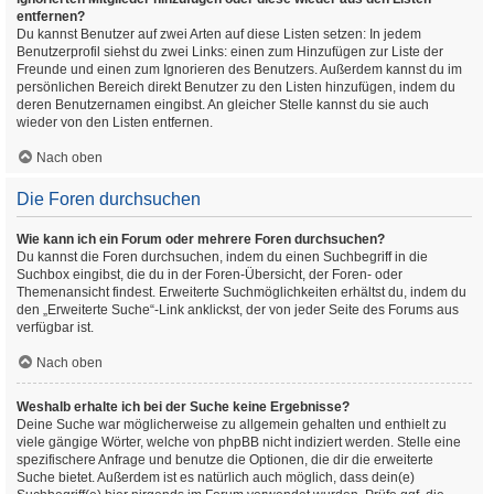
entfernen?
Du kannst Benutzer auf zwei Arten auf diese Listen setzen: In jedem
Benutzerprofil siehst du zwei Links: einen zum Hinzufügen zur Liste der
Freunde und einen zum Ignorieren des Benutzers. Außerdem kannst du im
persönlichen Bereich direkt Benutzer zu den Listen hinzufügen, indem du
deren Benutzernamen eingibst. An gleicher Stelle kannst du sie auch
wieder von den Listen entfernen.
Nach oben
Die Foren durchsuchen
Wie kann ich ein Forum oder mehrere Foren durchsuchen?
Du kannst die Foren durchsuchen, indem du einen Suchbegriff in die
Suchbox eingibst, die du in der Foren-Übersicht, der Foren- oder
Themenansicht findest. Erweiterte Suchmöglichkeiten erhältst du, indem du
den „Erweiterte Suche“-Link anklickst, der von jeder Seite des Forums aus
verfügbar ist.
Nach oben
Weshalb erhalte ich bei der Suche keine Ergebnisse?
Deine Suche war möglicherweise zu allgemein gehalten und enthielt zu
viele gängige Wörter, welche von phpBB nicht indiziert werden. Stelle eine
spezifischere Anfrage und benutze die Optionen, die dir die erweiterte
Suche bietet. Außerdem ist es natürlich auch möglich, dass dein(e)