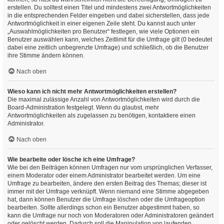
erstellen. Du solltest einen Titel und mindestens zwei Antwortmöglichkeiten
in die entsprechenden Felder eingeben und dabei sicherstellen, dass jede
Antwortmöglichkeit in einer eigenen Zeile steht. Du kannst auch unter
„Auswahlmöglichkeiten pro Benutzer“ festlegen, wie viele Optionen ein
Benutzer auswählen kann, welches Zeitlimit für die Umfrage gilt (0 bedeutet
dabei eine zeitlich unbegrenzte Umfrage) und schließlich, ob die Benutzer
ihre Stimme ändern können.
Nach oben
Wieso kann ich nicht mehr Antwortmöglichkeiten erstellen?
Die maximal zulässige Anzahl von Antwortmöglichkeiten wird durch die
Board-Administration festgelegt. Wenn du glaubst, mehr
Antwortmöglichkeiten als zugelassen zu benötigen, kontaktiere einen
Administrator.
Nach oben
Wie bearbeite oder lösche ich eine Umfrage?
Wie bei den Beiträgen können Umfragen nur vom ursprünglichen Verfasser,
einem Moderator oder einem Administrator bearbeitet werden. Um eine
Umfrage zu bearbeiten, ändere den ersten Beitrag des Themas; dieser ist
immer mit der Umfrage verknüpft. Wenn niemand eine Stimme abgegeben
hat, dann können Benutzer die Umfrage löschen oder die Umfrageoption
bearbeiten. Sollte allerdings schon ein Benutzer abgestimmt haben, so
kann die Umfrage nur noch von Moderatoren oder Administratoren geändert
oder gelöscht werden. Dadurch soll die Manipulation von laufenden