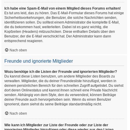
Ich habe eine Spam-E-Mail von einem Mitglied dieses Forums erhalten!
Es tut uns leid, das zu hören. Das E-Mail-Formular dieses Forums hat einige
Sicherheitsvorkehrungen, die Benutzer, die solche Nachrichten senden,
identifizieren sollen. Du solltest einem Administrator die komplette E-Mail,
die du bekommen hast, weiterleiten. Dabei ist es ganz wichtig, die
Kopfzeilen (Headers) mitzuschicken. Diese enthalten Details über den
Benutzer, der die E-Mail verschickt hat. Der Administrator kann dann
entsprechend reagieren.
Nach oben
Freunde und ignorierte Mitglieder
Wozu benötige ich die Listen der Freunde und ignorierten Mitglieder?
Du kannst diese Listen benutzen, um andere Mitglieder des Boards zu
verwalten. Mitglieder, die du deiner Freundesliste hinzufügst, werden in
deinem persönlichen Bereich für den schnellen Zugriff aufgelistet. Du siehst
dort deren Onlinestatus und kannst ihnen schnell eine Private Nachricht
senden. Abhängig von dem Style, den du verwendest, können Beiträge
deiner Freunde auch hervorgehoben sein. Wenn du einen Benutzer
ignorierst, dann siehst du seine Beiträge standardmäßig nicht.
Nach oben
Wie kann ich Mitglieder zur Liste der Freunde oder zur Liste der
ignorierten Mitglieder hinzufügen oder diese wieder aus den Listen