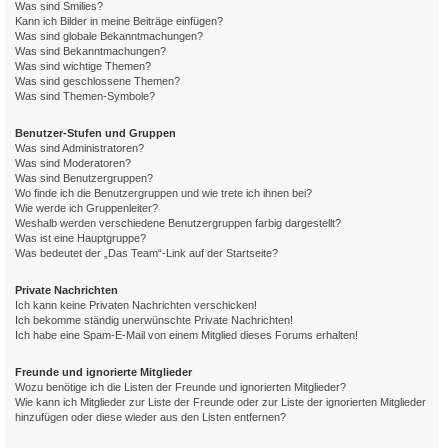
Was sind Smilies?
Kann ich Bilder in meine Beiträge einfügen?
Was sind globale Bekanntmachungen?
Was sind Bekanntmachungen?
Was sind wichtige Themen?
Was sind geschlossene Themen?
Was sind Themen-Symbole?
Benutzer-Stufen und Gruppen
Was sind Administratoren?
Was sind Moderatoren?
Was sind Benutzergruppen?
Wo finde ich die Benutzergruppen und wie trete ich ihnen bei?
Wie werde ich Gruppenleiter?
Weshalb werden verschiedene Benutzergruppen farbig dargestellt?
Was ist eine Hauptgruppe?
Was bedeutet der „Das Team“-Link auf der Startseite?
Private Nachrichten
Ich kann keine Privaten Nachrichten verschicken!
Ich bekomme ständig unerwünschte Private Nachrichten!
Ich habe eine Spam-E-Mail von einem Mitglied dieses Forums erhalten!
Freunde und ignorierte Mitglieder
Wozu benötige ich die Listen der Freunde und ignorierten Mitglieder?
Wie kann ich Mitglieder zur Liste der Freunde oder zur Liste der ignorierten Mitglieder
hinzufügen oder diese wieder aus den Listen entfernen?