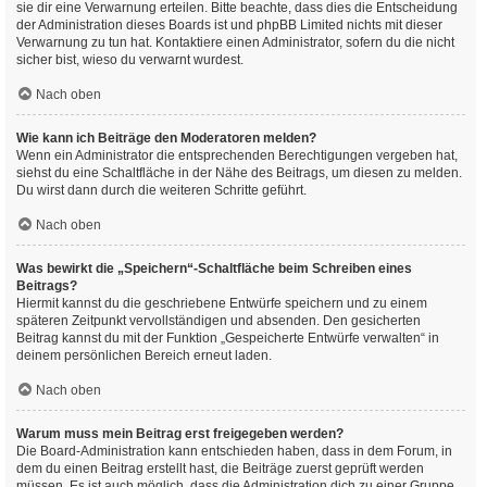
sie dir eine Verwarnung erteilen. Bitte beachte, dass dies die Entscheidung
der Administration dieses Boards ist und phpBB Limited nichts mit dieser
Verwarnung zu tun hat. Kontaktiere einen Administrator, sofern du die nicht
sicher bist, wieso du verwarnt wurdest.
Nach oben
Wie kann ich Beiträge den Moderatoren melden?
Wenn ein Administrator die entsprechenden Berechtigungen vergeben hat,
siehst du eine Schaltfläche in der Nähe des Beitrags, um diesen zu melden.
Du wirst dann durch die weiteren Schritte geführt.
Nach oben
Was bewirkt die „Speichern“-Schaltfläche beim Schreiben eines
Beitrags?
Hiermit kannst du die geschriebene Entwürfe speichern und zu einem
späteren Zeitpunkt vervollständigen und absenden. Den gesicherten
Beitrag kannst du mit der Funktion „Gespeicherte Entwürfe verwalten“ in
deinem persönlichen Bereich erneut laden.
Nach oben
Warum muss mein Beitrag erst freigegeben werden?
Die Board-Administration kann entschieden haben, dass in dem Forum, in
dem du einen Beitrag erstellt hast, die Beiträge zuerst geprüft werden
müssen. Es ist auch möglich, dass die Administration dich zu einer Gruppe