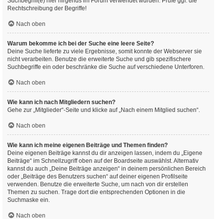
Suchbegriff(e) hier nirgends im Forum verwendet wurden. Prüfe ggf. die
Rechtschreibung der Begriffe!
Nach oben
Warum bekomme ich bei der Suche eine leere Seite?
Deine Suche lieferte zu viele Ergebnisse, somit konnte der Webserver sie
nicht verarbeiten. Benutze die erweiterte Suche und gib spezifischere
Suchbegriffe ein oder beschränke die Suche auf verschiedene Unterforen.
Nach oben
Wie kann ich nach Mitgliedern suchen?
Gehe zur „Mitglieder“-Seite und klicke auf „Nach einem Mitglied suchen“.
Nach oben
Wie kann ich meine eigenen Beiträge und Themen finden?
Deine eigenen Beiträge kannst du dir anzeigen lassen, indem du „Eigene
Beiträge“ im Schnellzugriff oben auf der Boardseite auswählst. Alternativ
kannst du auch „Deine Beiträge anzeigen“ in deinem persönlichen Bereich
oder „Beiträge des Benutzers suchen“ auf deiner eigenen Profilseite
verwenden. Benutze die erweiterte Suche, um nach von dir erstellen
Themen zu suchen. Trage dort die entsprechenden Optionen in die
Suchmaske ein.
Nach oben