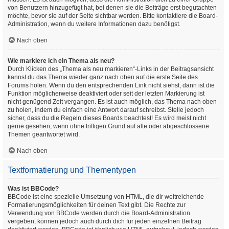
von Benutzern hinzugefügt hat, bei denen sie die Beiträge erst begutachten
möchte, bevor sie auf der Seite sichtbar werden. Bitte kontaktiere die Board-
Administration, wenn du weitere Informationen dazu benötigst.
Nach oben
Wie markiere ich ein Thema als neu?
Durch Klicken des „Thema als neu markieren“-Links in der Beitragsansicht
kannst du das Thema wieder ganz nach oben auf die erste Seite des
Forums holen. Wenn du den entsprechenden Link nicht siehst, dann ist die
Funktion möglicherweise deaktiviert oder seit der letzten Markierung ist
nicht genügend Zeit vergangen. Es ist auch möglich, das Thema nach oben
zu holen, indem du einfach eine Antwort darauf schreibst. Stelle jedoch
sicher, dass du die Regeln dieses Boards beachtest! Es wird meist nicht
gerne gesehen, wenn ohne triftigen Grund auf alte oder abgeschlossene
Themen geantwortet wird.
Nach oben
Textformatierung und Thementypen
Was ist BBCode?
BBCode ist eine spezielle Umsetzung von HTML, die dir weitreichende
Formatierungsmöglichkeiten für deinen Text gibt. Die Rechte zur
Verwendung von BBCode werden durch die Board-Administration
vergeben, können jedoch auch durch dich für jeden einzelnen Beitrag