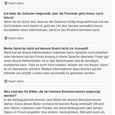
Nach oben
Ich habe die Zeitzone eingestellt, aber die Forenuhr geht immer noch
falsch!
Wenn du dir sicher bist, dass du die Zeitzone richtig eingestellt hast und die
Zeit trotzdem noch falsch ist, geht die Uhr des Servers vermutlich falsch.
Kontaktiere einen Administrator, damit er das Problem beheben kann.
Nach oben
Meine Sprache steht auf diesem Board nicht zur Auswahl!
Meist hat die Board-Administration entweder deine Sprache nicht installiert
oder niemand hat das Forum bislang in deine Sprache übersetzt. Frage ggf.
einen Board-Administrator, ob er das Sprachpaket, das du benötigst,
installieren kann. Falls es noch nicht existiert, würden wir uns freuen, wenn
du es übersetzen würdest. Weitere Informationen dazu können auf der
Website von
phpBB Limited
oder auf
phpBB.de
gefunden werden.
Nach oben
Was sind das für Bilder, die bei meinem Benutzernamen angezeigt
werden?
In der Beitragsansicht können zwei Bilder bei deinem Benutzernamen
stehen. Eines dieser Bilder ist meist mit deinem Rang verknüpft: Oft sind
dies Sterne, Kästchen oder Punkte, die deine Beitragszahl oder deinen
Status im Forum angeben. Das andere, meist größere, Bild wird auch als