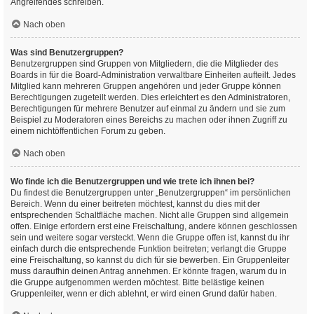
Angreifendes schreiben.
Nach oben
Was sind Benutzergruppen?
Benutzergruppen sind Gruppen von Mitgliedern, die die Mitglieder des
Boards in für die Board-Administration verwaltbare Einheiten aufteilt. Jedes
Mitglied kann mehreren Gruppen angehören und jeder Gruppe können
Berechtigungen zugeteilt werden. Dies erleichtert es den Administratoren,
Berechtigungen für mehrere Benutzer auf einmal zu ändern und sie zum
Beispiel zu Moderatoren eines Bereichs zu machen oder ihnen Zugriff zu
einem nichtöffentlichen Forum zu geben.
Nach oben
Wo finde ich die Benutzergruppen und wie trete ich ihnen bei?
Du findest die Benutzergruppen unter „Benutzergruppen“ im persönlichen
Bereich. Wenn du einer beitreten möchtest, kannst du dies mit der
entsprechenden Schaltfläche machen. Nicht alle Gruppen sind allgemein
offen. Einige erfordern erst eine Freischaltung, andere können geschlossen
sein und weitere sogar versteckt. Wenn die Gruppe offen ist, kannst du ihr
einfach durch die entsprechende Funktion beitreten; verlangt die Gruppe
eine Freischaltung, so kannst du dich für sie bewerben. Ein Gruppenleiter
muss daraufhin deinen Antrag annehmen. Er könnte fragen, warum du in
die Gruppe aufgenommen werden möchtest. Bitte belästige keinen
Gruppenleiter, wenn er dich ablehnt, er wird einen Grund dafür haben.