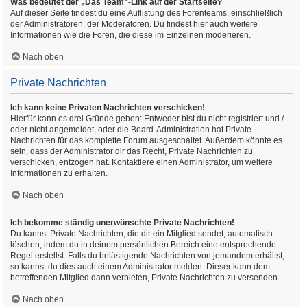
Was bedeutet der „Das Team“-Link auf der Startseite?
Auf dieser Seite findest du eine Auflistung des Forenteams, einschließlich
der Administratoren, der Moderatoren. Du findest hier auch weitere
Informationen wie die Foren, die diese im Einzelnen moderieren.
Nach oben
Private Nachrichten
Ich kann keine Privaten Nachrichten verschicken!
Hierfür kann es drei Gründe geben: Entweder bist du nicht registriert und /
oder nicht angemeldet, oder die Board-Administration hat Private
Nachrichten für das komplette Forum ausgeschaltet. Außerdem könnte es
sein, dass der Administrator dir das Recht, Private Nachrichten zu
verschicken, entzogen hat. Kontaktiere einen Administrator, um weitere
Informationen zu erhalten.
Nach oben
Ich bekomme ständig unerwünschte Private Nachrichten!
Du kannst Private Nachrichten, die dir ein Mitglied sendet, automatisch
löschen, indem du in deinem persönlichen Bereich eine entsprechende
Regel erstellst. Falls du belästigende Nachrichten von jemandem erhältst,
so kannst du dies auch einem Administrator melden. Dieser kann dem
betreffenden Mitglied dann verbieten, Private Nachrichten zu versenden.
Nach oben