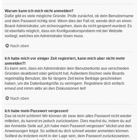
Warum kann ich mich nicht anmelden?
Dafür gibt es viele mögliche Gründe. Prüfe zunächst, ob dein Benutzername
und dein Passwort richtig sind. Wenn dies der Fall ist, wende dich an einen
Board-Administrator, um sicherzugehen, dass du nicht gesperrt wurdest. Es
ist ebenfalls möglich, dass ein Konfigurationsproblem mit der Website
vorliegt, welches ein Administrator lösen muss.
Nach oben
Ich habe mich vor einiger Zeit registriert, kann mich aber nicht mehr
anmelden?!
Es kann sein, dass ein Administrator dein Benutzerkonto aus verschieden
Gründen deaktiviert oder gelöscht hat. Außerdem löschen viele Boards
regelmäßig Benutzer, die für längere Zeit keine Beiträge geschrieben
haben, um die Datenbankgröße zu verringern. Registriere dich einfach
erneut und nimm aktiv an den Diskussionen teil!
Nach oben
Ich habe mein Passwort vergessen!
Das ist nicht schlimm! Wir können dir zwar dein altes Passwort nicht wieder
mitteilen, du kannst es jedoch zurücksetzen. Dies machst du, indem du auf
der Anmelde-Seite auf „Ich habe mein Passwort vergessen“ klickst und den
Anweisungen folgst. So solltest du dich schnell wieder anmelden können.
Solltest du trotzdem nicht in der Lage sein, dein Passwort zurückzusetzen,