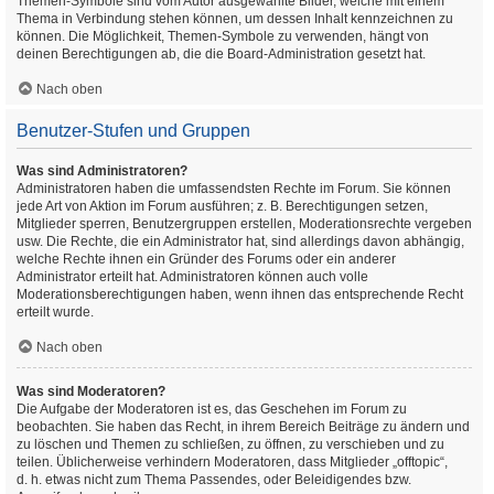
Themen-Symbole sind vom Autor ausgewählte Bilder, welche mit einem
Thema in Verbindung stehen können, um dessen Inhalt kennzeichnen zu
können. Die Möglichkeit, Themen-Symbole zu verwenden, hängt von
deinen Berechtigungen ab, die die Board-Administration gesetzt hat.
Nach oben
Benutzer-Stufen und Gruppen
Was sind Administratoren?
Administratoren haben die umfassendsten Rechte im Forum. Sie können
jede Art von Aktion im Forum ausführen; z. B. Berechtigungen setzen,
Mitglieder sperren, Benutzergruppen erstellen, Moderationsrechte vergeben
usw. Die Rechte, die ein Administrator hat, sind allerdings davon abhängig,
welche Rechte ihnen ein Gründer des Forums oder ein anderer
Administrator erteilt hat. Administratoren können auch volle
Moderationsberechtigungen haben, wenn ihnen das entsprechende Recht
erteilt wurde.
Nach oben
Was sind Moderatoren?
Die Aufgabe der Moderatoren ist es, das Geschehen im Forum zu
beobachten. Sie haben das Recht, in ihrem Bereich Beiträge zu ändern und
zu löschen und Themen zu schließen, zu öffnen, zu verschieben und zu
teilen. Üblicherweise verhindern Moderatoren, dass Mitglieder „offtopic“,
d. h. etwas nicht zum Thema Passendes, oder Beleidigendes bzw.