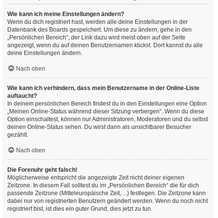
Wie kann ich meine Einstellungen ändern?
Wenn du dich registriert hast, werden alle deine Einstellungen in der
Datenbank des Boards gespeichert. Um diese zu ändern, gehe in den
„Persönlichen Bereich“; der Link dazu wird meist oben auf der Seite
angezeigt, wenn du auf deinen Benutzernamen klickst. Dort kannst du alle
deine Einstellungen ändern.
Nach oben
Wie kann ich verhindern, dass mein Benutzername in der Online-Liste
auftaucht?
In deinem persönlichen Bereich findest du in den Einstellungen eine Option
„Meinen Online-Status während dieser Sitzung verbergen“. Wenn du diese
Option einschaltest, können nur Administratoren, Moderatoren und du selbst
deinen Online-Status sehen. Du wirst dann als unsichtbarer Besucher
gezählt.
Nach oben
Die Forenuhr geht falsch!
Möglicherweise entspricht die angezeigte Zeit nicht deiner eigenen
Zeitzone. In diesem Fall solltest du im „Persönlichen Bereich“ die für dich
passende Zeitzone (Mitteleuropäische Zeit, ...) festlegen. Die Zeitzone kann
dabei nur von registrierten Benutzern geändert werden. Wenn du noch nicht
registriert bist, ist dies ein guter Grund, dies jetzt zu tun.