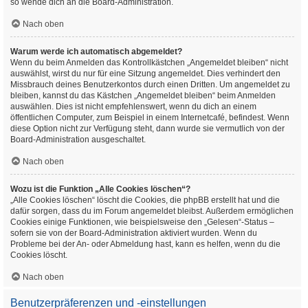
so wende dich an die Board-Administration.
Nach oben
Warum werde ich automatisch abgemeldet?
Wenn du beim Anmelden das Kontrollkästchen „Angemeldet bleiben“ nicht
auswählst, wirst du nur für eine Sitzung angemeldet. Dies verhindert den
Missbrauch deines Benutzerkontos durch einen Dritten. Um angemeldet zu
bleiben, kannst du das Kästchen „Angemeldet bleiben“ beim Anmelden
auswählen. Dies ist nicht empfehlenswert, wenn du dich an einem
öffentlichen Computer, zum Beispiel in einem Internetcafé, befindest. Wenn
diese Option nicht zur Verfügung steht, dann wurde sie vermutlich von der
Board-Administration ausgeschaltet.
Nach oben
Wozu ist die Funktion „Alle Cookies löschen“?
„Alle Cookies löschen“ löscht die Cookies, die phpBB erstellt hat und die
dafür sorgen, dass du im Forum angemeldet bleibst. Außerdem ermöglichen
Cookies einige Funktionen, wie beispielsweise den „Gelesen“-Status –
sofern sie von der Board-Administration aktiviert wurden. Wenn du
Probleme bei der An- oder Abmeldung hast, kann es helfen, wenn du die
Cookies löscht.
Nach oben
Benutzerpräferenzen und -einstellungen