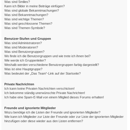
Was sind Smilies?
Kann ich Bilder in meine Beiträge einfügen?
Was sind globale Bekanntmachungen?
Was sind Bekanntmachungen?
Was sind wichtige Themen?
Was sind geschlossene Themen?
Was sind Themen-Symbole?
Benutzer-Stufen und Gruppen
Was sind Administratoren?
Was sind Moderatoren?
Was sind Benutzergruppen?
Wo finde ich die Benutzergruppen und wie trete ich ihnen bei?
Wie werde ich Gruppenleiter?
Weshalb werden verschiedene Benutzergruppen farbig dargestellt?
Was ist eine Hauptgruppe?
Was bedeutet der „Das Team“-Link auf der Startseite?
Private Nachrichten
Ich kann keine Privaten Nachrichten verschicken!
Ich bekomme ständig unerwünschte Private Nachrichten!
Ich habe eine Spam-E-Mail von einem Mitglied dieses Forums erhalten!
Freunde und ignorierte Mitglieder
Wozu benötige ich die Listen der Freunde und ignorierten Mitglieder?
Wie kann ich Mitglieder zur Liste der Freunde oder zur Liste der ignorierten Mitglieder
hinzufügen oder diese wieder aus den Listen entfernen?