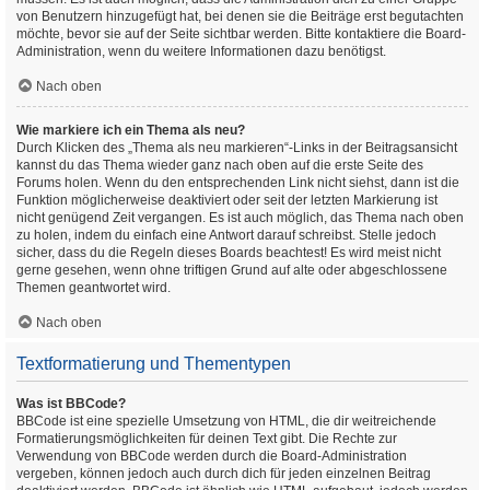
von Benutzern hinzugefügt hat, bei denen sie die Beiträge erst begutachten
möchte, bevor sie auf der Seite sichtbar werden. Bitte kontaktiere die Board-
Administration, wenn du weitere Informationen dazu benötigst.
Nach oben
Wie markiere ich ein Thema als neu?
Durch Klicken des „Thema als neu markieren“-Links in der Beitragsansicht
kannst du das Thema wieder ganz nach oben auf die erste Seite des
Forums holen. Wenn du den entsprechenden Link nicht siehst, dann ist die
Funktion möglicherweise deaktiviert oder seit der letzten Markierung ist
nicht genügend Zeit vergangen. Es ist auch möglich, das Thema nach oben
zu holen, indem du einfach eine Antwort darauf schreibst. Stelle jedoch
sicher, dass du die Regeln dieses Boards beachtest! Es wird meist nicht
gerne gesehen, wenn ohne triftigen Grund auf alte oder abgeschlossene
Themen geantwortet wird.
Nach oben
Textformatierung und Thementypen
Was ist BBCode?
BBCode ist eine spezielle Umsetzung von HTML, die dir weitreichende
Formatierungsmöglichkeiten für deinen Text gibt. Die Rechte zur
Verwendung von BBCode werden durch die Board-Administration
vergeben, können jedoch auch durch dich für jeden einzelnen Beitrag