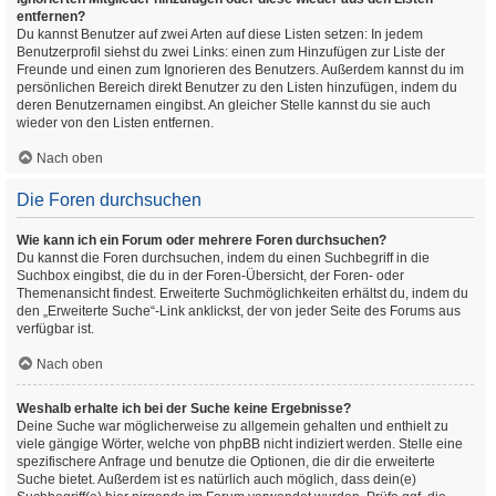
entfernen?
Du kannst Benutzer auf zwei Arten auf diese Listen setzen: In jedem
Benutzerprofil siehst du zwei Links: einen zum Hinzufügen zur Liste der
Freunde und einen zum Ignorieren des Benutzers. Außerdem kannst du im
persönlichen Bereich direkt Benutzer zu den Listen hinzufügen, indem du
deren Benutzernamen eingibst. An gleicher Stelle kannst du sie auch
wieder von den Listen entfernen.
Nach oben
Die Foren durchsuchen
Wie kann ich ein Forum oder mehrere Foren durchsuchen?
Du kannst die Foren durchsuchen, indem du einen Suchbegriff in die
Suchbox eingibst, die du in der Foren-Übersicht, der Foren- oder
Themenansicht findest. Erweiterte Suchmöglichkeiten erhältst du, indem du
den „Erweiterte Suche“-Link anklickst, der von jeder Seite des Forums aus
verfügbar ist.
Nach oben
Weshalb erhalte ich bei der Suche keine Ergebnisse?
Deine Suche war möglicherweise zu allgemein gehalten und enthielt zu
viele gängige Wörter, welche von phpBB nicht indiziert werden. Stelle eine
spezifischere Anfrage und benutze die Optionen, die dir die erweiterte
Suche bietet. Außerdem ist es natürlich auch möglich, dass dein(e)