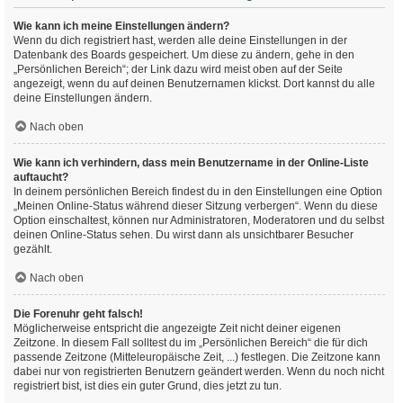
Wie kann ich meine Einstellungen ändern?
Wenn du dich registriert hast, werden alle deine Einstellungen in der
Datenbank des Boards gespeichert. Um diese zu ändern, gehe in den
„Persönlichen Bereich“; der Link dazu wird meist oben auf der Seite
angezeigt, wenn du auf deinen Benutzernamen klickst. Dort kannst du alle
deine Einstellungen ändern.
Nach oben
Wie kann ich verhindern, dass mein Benutzername in der Online-Liste
auftaucht?
In deinem persönlichen Bereich findest du in den Einstellungen eine Option
„Meinen Online-Status während dieser Sitzung verbergen“. Wenn du diese
Option einschaltest, können nur Administratoren, Moderatoren und du selbst
deinen Online-Status sehen. Du wirst dann als unsichtbarer Besucher
gezählt.
Nach oben
Die Forenuhr geht falsch!
Möglicherweise entspricht die angezeigte Zeit nicht deiner eigenen
Zeitzone. In diesem Fall solltest du im „Persönlichen Bereich“ die für dich
passende Zeitzone (Mitteleuropäische Zeit, ...) festlegen. Die Zeitzone kann
dabei nur von registrierten Benutzern geändert werden. Wenn du noch nicht
registriert bist, ist dies ein guter Grund, dies jetzt zu tun.