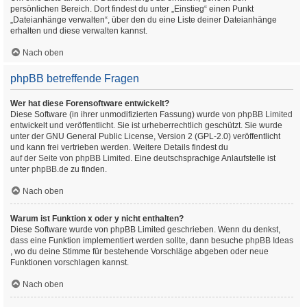
persönlichen Bereich. Dort findest du unter „Einstieg“ einen Punkt
„Dateianhänge verwalten“, über den du eine Liste deiner Dateianhänge
erhalten und diese verwalten kannst.
Nach oben
phpBB betreffende Fragen
Wer hat diese Forensoftware entwickelt?
Diese Software (in ihrer unmodifizierten Fassung) wurde von
phpBB Limited
entwickelt und veröffentlicht. Sie ist urheberrechtlich geschützt. Sie wurde
unter der GNU General Public License, Version 2 (GPL-2.0) veröffentlicht
und kann frei vertrieben werden. Weitere Details findest du
auf der Seite von phpBB Limited
. Eine deutschsprachige Anlaufstelle ist
unter
phpBB.de
zu finden.
Nach oben
Warum ist Funktion x oder y nicht enthalten?
Diese Software wurde von phpBB Limited geschrieben. Wenn du denkst,
dass eine Funktion implementiert werden sollte, dann besuche
phpBB Ideas
, wo du deine Stimme für bestehende Vorschläge abgeben oder neue
Funktionen vorschlagen kannst.
Nach oben