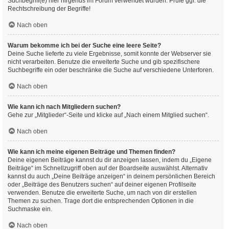
Suchbegriff(e) hier nirgends im Forum verwendet wurden. Prüfe ggf. die
Rechtschreibung der Begriffe!
Nach oben
Warum bekomme ich bei der Suche eine leere Seite?
Deine Suche lieferte zu viele Ergebnisse, somit konnte der Webserver sie
nicht verarbeiten. Benutze die erweiterte Suche und gib spezifischere
Suchbegriffe ein oder beschränke die Suche auf verschiedene Unterforen.
Nach oben
Wie kann ich nach Mitgliedern suchen?
Gehe zur „Mitglieder“-Seite und klicke auf „Nach einem Mitglied suchen“.
Nach oben
Wie kann ich meine eigenen Beiträge und Themen finden?
Deine eigenen Beiträge kannst du dir anzeigen lassen, indem du „Eigene
Beiträge“ im Schnellzugriff oben auf der Boardseite auswählst. Alternativ
kannst du auch „Deine Beiträge anzeigen“ in deinem persönlichen Bereich
oder „Beiträge des Benutzers suchen“ auf deiner eigenen Profilseite
verwenden. Benutze die erweiterte Suche, um nach von dir erstellen
Themen zu suchen. Trage dort die entsprechenden Optionen in die
Suchmaske ein.
Nach oben