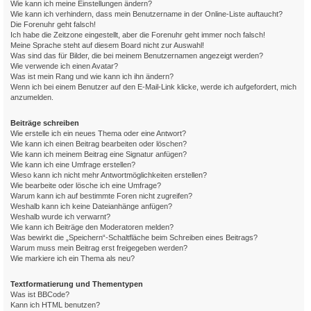
Wie kann ich meine Einstellungen ändern?
Wie kann ich verhindern, dass mein Benutzername in der Online-Liste auftaucht?
Die Forenuhr geht falsch!
Ich habe die Zeitzone eingestellt, aber die Forenuhr geht immer noch falsch!
Meine Sprache steht auf diesem Board nicht zur Auswahl!
Was sind das für Bilder, die bei meinem Benutzernamen angezeigt werden?
Wie verwende ich einen Avatar?
Was ist mein Rang und wie kann ich ihn ändern?
Wenn ich bei einem Benutzer auf den E-Mail-Link klicke, werde ich aufgefordert, mich
anzumelden.
Beiträge schreiben
Wie erstelle ich ein neues Thema oder eine Antwort?
Wie kann ich einen Beitrag bearbeiten oder löschen?
Wie kann ich meinem Beitrag eine Signatur anfügen?
Wie kann ich eine Umfrage erstellen?
Wieso kann ich nicht mehr Antwortmöglichkeiten erstellen?
Wie bearbeite oder lösche ich eine Umfrage?
Warum kann ich auf bestimmte Foren nicht zugreifen?
Weshalb kann ich keine Dateianhänge anfügen?
Weshalb wurde ich verwarnt?
Wie kann ich Beiträge den Moderatoren melden?
Was bewirkt die „Speichern“-Schaltfläche beim Schreiben eines Beitrags?
Warum muss mein Beitrag erst freigegeben werden?
Wie markiere ich ein Thema als neu?
Textformatierung und Thementypen
Was ist BBCode?
Kann ich HTML benutzen?