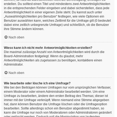
erstellen. Du solltest einen Titel und mindestens zwei Antwortmöglichkeiten
in die entsprechenden Felder eingeben und dabei sicherstellen, dass jede
Antwortmöglichkeit in einer eigenen Zeile steht. Du kannst auch unter
„Auswahlmöglichkeiten pro Benutzer“ festlegen, wie viele Optionen ein
Benutzer auswählen kann, welches Zeitlimit für die Umfrage gilt (0 bedeutet
dabei eine zeitlich unbegrenzte Umfrage) und schließlich, ob die Benutzer
ihre Stimme ändern können.
Nach oben
Wieso kann ich nicht mehr Antwortmöglichkeiten erstellen?
Die maximal zulässige Anzahl von Antwortmöglichkeiten wird durch die
Board-Administration festgelegt. Wenn du glaubst, mehr
Antwortmöglichkeiten als zugelassen zu benötigen, kontaktiere einen
Administrator.
Nach oben
Wie bearbeite oder lösche ich eine Umfrage?
Wie bei den Beiträgen können Umfragen nur vom ursprünglichen Verfasser,
einem Moderator oder einem Administrator bearbeitet werden. Um eine
Umfrage zu bearbeiten, ändere den ersten Beitrag des Themas; dieser ist
immer mit der Umfrage verknüpft. Wenn niemand eine Stimme abgegeben
hat, dann können Benutzer die Umfrage löschen oder die Umfrageoption
bearbeiten. Sollte allerdings schon ein Benutzer abgestimmt haben, so
kann die Umfrage nur noch von Moderatoren oder Administratoren geändert
oder gelöscht werden. Dadurch soll die Manipulation von laufenden