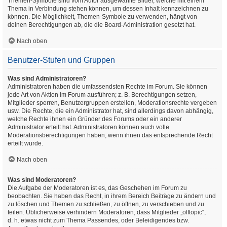
Themen-Symbole sind vom Autor ausgewählte Bilder, welche mit einem
Thema in Verbindung stehen können, um dessen Inhalt kennzeichnen zu
können. Die Möglichkeit, Themen-Symbole zu verwenden, hängt von
deinen Berechtigungen ab, die die Board-Administration gesetzt hat.
Nach oben
Benutzer-Stufen und Gruppen
Was sind Administratoren?
Administratoren haben die umfassendsten Rechte im Forum. Sie können
jede Art von Aktion im Forum ausführen; z. B. Berechtigungen setzen,
Mitglieder sperren, Benutzergruppen erstellen, Moderationsrechte vergeben
usw. Die Rechte, die ein Administrator hat, sind allerdings davon abhängig,
welche Rechte ihnen ein Gründer des Forums oder ein anderer
Administrator erteilt hat. Administratoren können auch volle
Moderationsberechtigungen haben, wenn ihnen das entsprechende Recht
erteilt wurde.
Nach oben
Was sind Moderatoren?
Die Aufgabe der Moderatoren ist es, das Geschehen im Forum zu
beobachten. Sie haben das Recht, in ihrem Bereich Beiträge zu ändern und
zu löschen und Themen zu schließen, zu öffnen, zu verschieben und zu
teilen. Üblicherweise verhindern Moderatoren, dass Mitglieder „offtopic“,
d. h. etwas nicht zum Thema Passendes, oder Beleidigendes bzw.