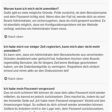
Warum kann ich mich nicht anmelden?
Dafür gibt es viele mögliche Gründe. Prüfe zunächst, ob dein Benutzername
und dein Passwort richtig sind. Wenn dies der Fall ist, wende dich an einen
Board-Administrator, um sicherzugehen, dass du nicht gesperrt wurdest. Es
ist ebenfalls möglich, dass ein Konfigurationsproblem mit der Website
vorliegt, welches ein Administrator lösen muss.
Nach oben
Ich habe mich vor einiger Zeit registriert, kann mich aber nicht mehr
anmelden?!
Es kann sein, dass ein Administrator dein Benutzerkonto aus verschieden
Gründen deaktiviert oder gelöscht hat. Außerdem löschen viele Boards
regelmäßig Benutzer, die für längere Zeit keine Beiträge geschrieben
haben, um die Datenbankgröße zu verringern. Registriere dich einfach
erneut und nimm aktiv an den Diskussionen teil!
Nach oben
Ich habe mein Passwort vergessen!
Das ist nicht schlimm! Wir können dir zwar dein altes Passwort nicht wieder
mitteilen, du kannst es jedoch zurücksetzen. Dies machst du, indem du auf
der Anmelde-Seite auf „Ich habe mein Passwort vergessen“ klickst und den
Anweisungen folgst. So solltest du dich schnell wieder anmelden können.
Solltest du trotzdem nicht in der Lage sein, dein Passwort zurückzusetzen,