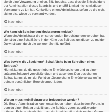
sie dir eine Verwarnung erteilen. Bitte beachte, dass dies die Entscheidung
der Administration dieses Boards ist und phpBB Limited nichts mit dieser
Verwarnung zu tun hat. Kontaktiere einen Administrator, sofern du die nicht
sicher bist, wieso du verwarnt wurdest.
Nach oben
Wie kann ich Beiträge den Moderatoren melden?
Wenn ein Administrator die entsprechenden Berechtigungen vergeben hat,
siehst du eine Schaltfläche in der Nähe des Beitrags, um diesen zu melden.
Du wirst dann durch die weiteren Schritte geführt.
Nach oben
Was bewirkt die „Speichern“-Schaltfläche beim Schreiben eines
Beitrags?
Hiermit kannst du die geschriebene Entwürfe speichern und zu einem
späteren Zeitpunkt vervollständigen und absenden. Den gesicherten
Beitrag kannst du mit der Funktion „Gespeicherte Entwürfe verwalten“ in
deinem persönlichen Bereich erneut laden.
Nach oben
Warum muss mein Beitrag erst freigegeben werden?
Die Board-Administration kann entschieden haben, dass in dem Forum, in
dem du einen Beitrag erstellt hast, die Beiträge zuerst geprüft werden
müssen. Es ist auch möglich, dass die Administration dich zu einer Gruppe