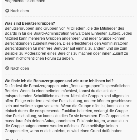
Angreifendes schreiben.
Nach oben
Was sind Benutzergruppen?
Benutzergruppen sind Gruppen von Mitgliedern, die die Mitglieder des
Boards in für die Board-Administration verwaltbare Einheiten aufteilt. Jedes
Mitglied kann mehreren Gruppen angehören und jeder Gruppe können
Berechtigungen zugeteilt werden. Dies erleichtert es den Administratoren,
Berechtigungen für mehrere Benutzer auf einmal zu ändern und sie zum
Beispiel zu Moderatoren eines Bereichs zu machen oder ihnen Zugriff zu
einem nichtöffentlichen Forum zu geben.
Nach oben
Wo finde ich die Benutzergruppen und wie trete ich ihnen bei?
Du findest die Benutzergruppen unter „Benutzergruppen“ im persönlichen
Bereich. Wenn du einer beitreten möchtest, kannst du dies mit der
entsprechenden Schaltfläche machen. Nicht alle Gruppen sind allgemein
offen. Einige erfordern erst eine Freischaltung, andere können geschlossen
sein und weitere sogar versteckt. Wenn die Gruppe offen ist, kannst du ihr
einfach durch die entsprechende Funktion beitreten; verlangt die Gruppe
eine Freischaltung, so kannst du dich für sie bewerben. Ein Gruppenleiter
muss daraufhin deinen Antrag annehmen. Er könnte fragen, warum du in
die Gruppe aufgenommen werden möchtest. Bitte belästige keinen
Gruppenleiter, wenn er dich ablehnt, er wird einen Grund dafür haben.