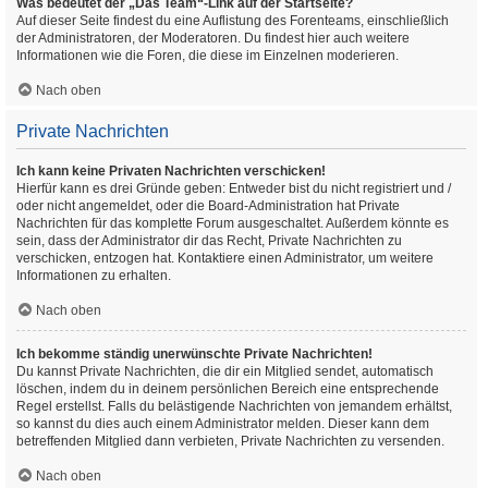
Was bedeutet der „Das Team“-Link auf der Startseite?
Auf dieser Seite findest du eine Auflistung des Forenteams, einschließlich
der Administratoren, der Moderatoren. Du findest hier auch weitere
Informationen wie die Foren, die diese im Einzelnen moderieren.
Nach oben
Private Nachrichten
Ich kann keine Privaten Nachrichten verschicken!
Hierfür kann es drei Gründe geben: Entweder bist du nicht registriert und /
oder nicht angemeldet, oder die Board-Administration hat Private
Nachrichten für das komplette Forum ausgeschaltet. Außerdem könnte es
sein, dass der Administrator dir das Recht, Private Nachrichten zu
verschicken, entzogen hat. Kontaktiere einen Administrator, um weitere
Informationen zu erhalten.
Nach oben
Ich bekomme ständig unerwünschte Private Nachrichten!
Du kannst Private Nachrichten, die dir ein Mitglied sendet, automatisch
löschen, indem du in deinem persönlichen Bereich eine entsprechende
Regel erstellst. Falls du belästigende Nachrichten von jemandem erhältst,
so kannst du dies auch einem Administrator melden. Dieser kann dem
betreffenden Mitglied dann verbieten, Private Nachrichten zu versenden.
Nach oben