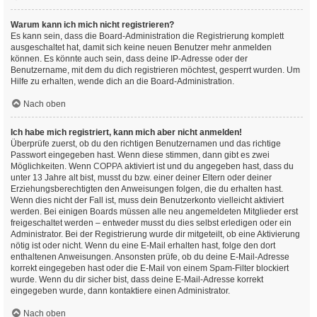
Warum kann ich mich nicht registrieren?
Es kann sein, dass die Board-Administration die Registrierung komplett
ausgeschaltet hat, damit sich keine neuen Benutzer mehr anmelden
können. Es könnte auch sein, dass deine IP-Adresse oder der
Benutzername, mit dem du dich registrieren möchtest, gesperrt wurden. Um
Hilfe zu erhalten, wende dich an die Board-Administration.
Nach oben
Ich habe mich registriert, kann mich aber nicht anmelden!
Überprüfe zuerst, ob du den richtigen Benutzernamen und das richtige
Passwort eingegeben hast. Wenn diese stimmen, dann gibt es zwei
Möglichkeiten. Wenn
COPPA
aktiviert ist und du angegeben hast, dass du
unter 13 Jahre alt bist, musst du bzw. einer deiner Eltern oder deiner
Erziehungsberechtigten den Anweisungen folgen, die du erhalten hast.
Wenn dies nicht der Fall ist, muss dein Benutzerkonto vielleicht aktiviert
werden. Bei einigen Boards müssen alle neu angemeldeten Mitglieder erst
freigeschaltet werden – entweder musst du dies selbst erledigen oder ein
Administrator. Bei der Registrierung wurde dir mitgeteilt, ob eine Aktivierung
nötig ist oder nicht. Wenn du eine E-Mail erhalten hast, folge den dort
enthaltenen Anweisungen. Ansonsten prüfe, ob du deine E-Mail-Adresse
korrekt eingegeben hast oder die E-Mail von einem Spam-Filter blockiert
wurde. Wenn du dir sicher bist, dass deine E-Mail-Adresse korrekt
eingegeben wurde, dann kontaktiere einen Administrator.
Nach oben