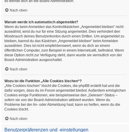
so wende dich an die Board-Administration.
Nach oben
Warum werde ich automatisch abgemeldet?
Wenn du beim Anmelden das Kontrollkästchen „Angemeldet bleiben“ nicht
auswählst, wirst du nur für eine Sitzung angemeldet. Dies verhindert den
Missbrauch deines Benutzerkontos durch einen Dritten. Um angemeldet zu
bleiben, kannst du das Kästchen „Angemeldet bleiben“ beim Anmelden
auswählen. Dies ist nicht empfehlenswert, wenn du dich an einem
öffentlichen Computer, zum Beispiel in einem Internetcafé, befindest. Wenn
diese Option nicht zur Verfügung steht, dann wurde sie vermutlich von der
Board-Administration ausgeschaltet.
Nach oben
Wozu ist die Funktion „Alle Cookies löschen“?
„Alle Cookies löschen“ löscht die Cookies, die phpBB erstellt hat und die
dafür sorgen, dass du im Forum angemeldet bleibst. Außerdem ermöglichen
Cookies einige Funktionen, wie beispielsweise den „Gelesen“-Status –
sofern sie von der Board-Administration aktiviert wurden. Wenn du
Probleme bei der An- oder Abmeldung hast, kann es helfen, wenn du die
Cookies löscht.
Nach oben
Benutzerpräferenzen und -einstellungen