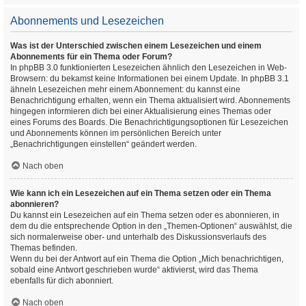
Abonnements und Lesezeichen
Was ist der Unterschied zwischen einem Lesezeichen und einem
Abonnements für ein Thema oder Forum?
In phpBB 3.0 funktionierten Lesezeichen ähnlich den Lesezeichen in Web-
Browsern: du bekamst keine Informationen bei einem Update. In phpBB 3.1
ähneln Lesezeichen mehr einem Abonnement: du kannst eine
Benachrichtigung erhalten, wenn ein Thema aktualisiert wird. Abonnements
hingegen informieren dich bei einer Aktualisierung eines Themas oder
eines Forums des Boards. Die Benachrichtigungsoptionen für Lesezeichen
und Abonnements können im persönlichen Bereich unter
„Benachrichtigungen einstellen“ geändert werden.
Nach oben
Wie kann ich ein Lesezeichen auf ein Thema setzen oder ein Thema
abonnieren?
Du kannst ein Lesezeichen auf ein Thema setzen oder es abonnieren, in
dem du die entsprechende Option in den „Themen-Optionen“ auswählst, die
sich normalerweise ober- und unterhalb des Diskussionsverlaufs des
Themas befinden.
Wenn du bei der Antwort auf ein Thema die Option „Mich benachrichtigen,
sobald eine Antwort geschrieben wurde“ aktivierst, wird das Thema
ebenfalls für dich abonniert.
Nach oben