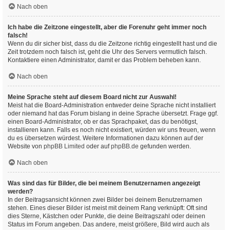
Nach oben
Ich habe die Zeitzone eingestellt, aber die Forenuhr geht immer noch
falsch!
Wenn du dir sicher bist, dass du die Zeitzone richtig eingestellt hast und die
Zeit trotzdem noch falsch ist, geht die Uhr des Servers vermutlich falsch.
Kontaktiere einen Administrator, damit er das Problem beheben kann.
Nach oben
Meine Sprache steht auf diesem Board nicht zur Auswahl!
Meist hat die Board-Administration entweder deine Sprache nicht installiert
oder niemand hat das Forum bislang in deine Sprache übersetzt. Frage ggf.
einen Board-Administrator, ob er das Sprachpaket, das du benötigst,
installieren kann. Falls es noch nicht existiert, würden wir uns freuen, wenn
du es übersetzen würdest. Weitere Informationen dazu können auf der
Website von
phpBB Limited
oder auf
phpBB.de
gefunden werden.
Nach oben
Was sind das für Bilder, die bei meinem Benutzernamen angezeigt
werden?
In der Beitragsansicht können zwei Bilder bei deinem Benutzernamen
stehen. Eines dieser Bilder ist meist mit deinem Rang verknüpft: Oft sind
dies Sterne, Kästchen oder Punkte, die deine Beitragszahl oder deinen
Status im Forum angeben. Das andere, meist größere, Bild wird auch als