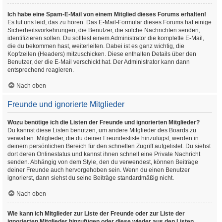
Ich habe eine Spam-E-Mail von einem Mitglied dieses Forums erhalten!
Es tut uns leid, das zu hören. Das E-Mail-Formular dieses Forums hat einige
Sicherheitsvorkehrungen, die Benutzer, die solche Nachrichten senden,
identifizieren sollen. Du solltest einem Administrator die komplette E-Mail,
die du bekommen hast, weiterleiten. Dabei ist es ganz wichtig, die
Kopfzeilen (Headers) mitzuschicken. Diese enthalten Details über den
Benutzer, der die E-Mail verschickt hat. Der Administrator kann dann
entsprechend reagieren.
Nach oben
Freunde und ignorierte Mitglieder
Wozu benötige ich die Listen der Freunde und ignorierten Mitglieder?
Du kannst diese Listen benutzen, um andere Mitglieder des Boards zu
verwalten. Mitglieder, die du deiner Freundesliste hinzufügst, werden in
deinem persönlichen Bereich für den schnellen Zugriff aufgelistet. Du siehst
dort deren Onlinestatus und kannst ihnen schnell eine Private Nachricht
senden. Abhängig von dem Style, den du verwendest, können Beiträge
deiner Freunde auch hervorgehoben sein. Wenn du einen Benutzer
ignorierst, dann siehst du seine Beiträge standardmäßig nicht.
Nach oben
Wie kann ich Mitglieder zur Liste der Freunde oder zur Liste der
ignorierten Mitglieder hinzufügen oder diese wieder aus den Listen