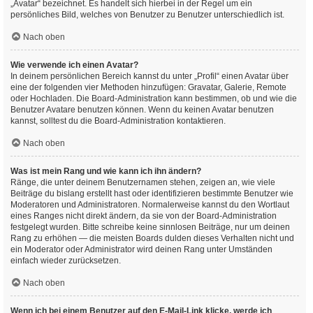
„Avatar“ bezeichnet. Es handelt sich hierbei in der Regel um ein
persönliches Bild, welches von Benutzer zu Benutzer unterschiedlich ist.
Nach oben
Wie verwende ich einen Avatar?
In deinem persönlichen Bereich kannst du unter „Profil“ einen Avatar über
eine der folgenden vier Methoden hinzufügen: Gravatar, Galerie, Remote
oder Hochladen. Die Board-Administration kann bestimmen, ob und wie die
Benutzer Avatare benutzen können. Wenn du keinen Avatar benutzen
kannst, solltest du die Board-Administration kontaktieren.
Nach oben
Was ist mein Rang und wie kann ich ihn ändern?
Ränge, die unter deinem Benutzernamen stehen, zeigen an, wie viele
Beiträge du bislang erstellt hast oder identifizieren bestimmte Benutzer wie
Moderatoren und Administratoren. Normalerweise kannst du den Wortlaut
eines Ranges nicht direkt ändern, da sie von der Board-Administration
festgelegt wurden. Bitte schreibe keine sinnlosen Beiträge, nur um deinen
Rang zu erhöhen — die meisten Boards dulden dieses Verhalten nicht und
ein Moderator oder Administrator wird deinen Rang unter Umständen
einfach wieder zurücksetzen.
Nach oben
Wenn ich bei einem Benutzer auf den E-Mail-Link klicke, werde ich