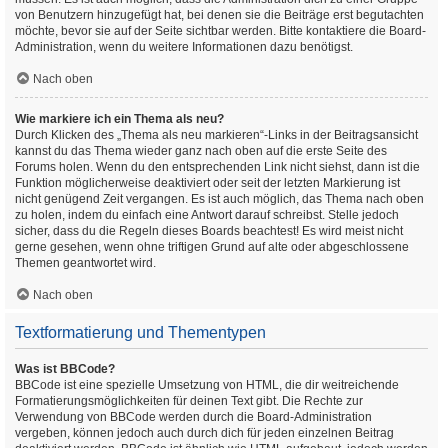
von Benutzern hinzugefügt hat, bei denen sie die Beiträge erst begutachten
möchte, bevor sie auf der Seite sichtbar werden. Bitte kontaktiere die Board-
Administration, wenn du weitere Informationen dazu benötigst.
Nach oben
Wie markiere ich ein Thema als neu?
Durch Klicken des „Thema als neu markieren“-Links in der Beitragsansicht
kannst du das Thema wieder ganz nach oben auf die erste Seite des
Forums holen. Wenn du den entsprechenden Link nicht siehst, dann ist die
Funktion möglicherweise deaktiviert oder seit der letzten Markierung ist
nicht genügend Zeit vergangen. Es ist auch möglich, das Thema nach oben
zu holen, indem du einfach eine Antwort darauf schreibst. Stelle jedoch
sicher, dass du die Regeln dieses Boards beachtest! Es wird meist nicht
gerne gesehen, wenn ohne triftigen Grund auf alte oder abgeschlossene
Themen geantwortet wird.
Nach oben
Textformatierung und Thementypen
Was ist BBCode?
BBCode ist eine spezielle Umsetzung von HTML, die dir weitreichende
Formatierungsmöglichkeiten für deinen Text gibt. Die Rechte zur
Verwendung von BBCode werden durch die Board-Administration
vergeben, können jedoch auch durch dich für jeden einzelnen Beitrag