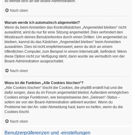
so wende dich an die Board-Administration.
Nach oben
Warum werde ich automatisch abgemeldet?
Wenn du beim Anmelden das Kontrollkästchen „Angemeldet bleiben“ nicht
auswählst, wirst du nur für eine Sitzung angemeldet. Dies verhindert den
Missbrauch deines Benutzerkontos durch einen Dritten. Um angemeldet zu
bleiben, kannst du das Kästchen „Angemeldet bleiben“ beim Anmelden
auswählen. Dies ist nicht empfehlenswert, wenn du dich an einem
öffentlichen Computer, zum Beispiel in einem Internetcafé, befindest. Wenn
diese Option nicht zur Verfügung steht, dann wurde sie vermutlich von der
Board-Administration ausgeschaltet.
Nach oben
Wozu ist die Funktion „Alle Cookies löschen“?
„Alle Cookies löschen“ löscht die Cookies, die phpBB erstellt hat und die
dafür sorgen, dass du im Forum angemeldet bleibst. Außerdem ermöglichen
Cookies einige Funktionen, wie beispielsweise den „Gelesen“-Status –
sofern sie von der Board-Administration aktiviert wurden. Wenn du
Probleme bei der An- oder Abmeldung hast, kann es helfen, wenn du die
Cookies löscht.
Nach oben
Benutzerpräferenzen und -einstellungen