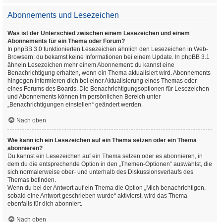
Abonnements und Lesezeichen
Was ist der Unterschied zwischen einem Lesezeichen und einem
Abonnements für ein Thema oder Forum?
In phpBB 3.0 funktionierten Lesezeichen ähnlich den Lesezeichen in Web-
Browsern: du bekamst keine Informationen bei einem Update. In phpBB 3.1
ähneln Lesezeichen mehr einem Abonnement: du kannst eine
Benachrichtigung erhalten, wenn ein Thema aktualisiert wird. Abonnements
hingegen informieren dich bei einer Aktualisierung eines Themas oder
eines Forums des Boards. Die Benachrichtigungsoptionen für Lesezeichen
und Abonnements können im persönlichen Bereich unter
„Benachrichtigungen einstellen“ geändert werden.
Nach oben
Wie kann ich ein Lesezeichen auf ein Thema setzen oder ein Thema
abonnieren?
Du kannst ein Lesezeichen auf ein Thema setzen oder es abonnieren, in
dem du die entsprechende Option in den „Themen-Optionen“ auswählst, die
sich normalerweise ober- und unterhalb des Diskussionsverlaufs des
Themas befinden.
Wenn du bei der Antwort auf ein Thema die Option „Mich benachrichtigen,
sobald eine Antwort geschrieben wurde“ aktivierst, wird das Thema
ebenfalls für dich abonniert.
Nach oben