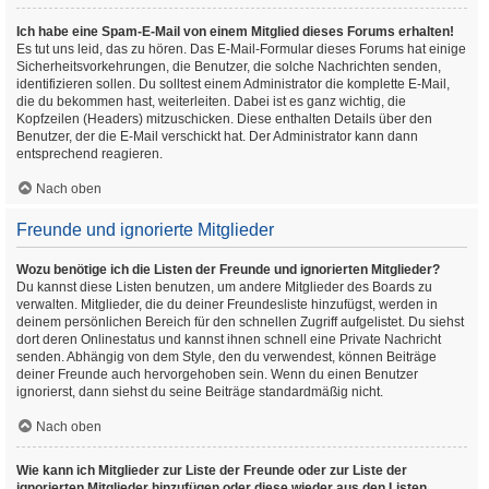
Ich habe eine Spam-E-Mail von einem Mitglied dieses Forums erhalten!
Es tut uns leid, das zu hören. Das E-Mail-Formular dieses Forums hat einige
Sicherheitsvorkehrungen, die Benutzer, die solche Nachrichten senden,
identifizieren sollen. Du solltest einem Administrator die komplette E-Mail,
die du bekommen hast, weiterleiten. Dabei ist es ganz wichtig, die
Kopfzeilen (Headers) mitzuschicken. Diese enthalten Details über den
Benutzer, der die E-Mail verschickt hat. Der Administrator kann dann
entsprechend reagieren.
Nach oben
Freunde und ignorierte Mitglieder
Wozu benötige ich die Listen der Freunde und ignorierten Mitglieder?
Du kannst diese Listen benutzen, um andere Mitglieder des Boards zu
verwalten. Mitglieder, die du deiner Freundesliste hinzufügst, werden in
deinem persönlichen Bereich für den schnellen Zugriff aufgelistet. Du siehst
dort deren Onlinestatus und kannst ihnen schnell eine Private Nachricht
senden. Abhängig von dem Style, den du verwendest, können Beiträge
deiner Freunde auch hervorgehoben sein. Wenn du einen Benutzer
ignorierst, dann siehst du seine Beiträge standardmäßig nicht.
Nach oben
Wie kann ich Mitglieder zur Liste der Freunde oder zur Liste der
ignorierten Mitglieder hinzufügen oder diese wieder aus den Listen