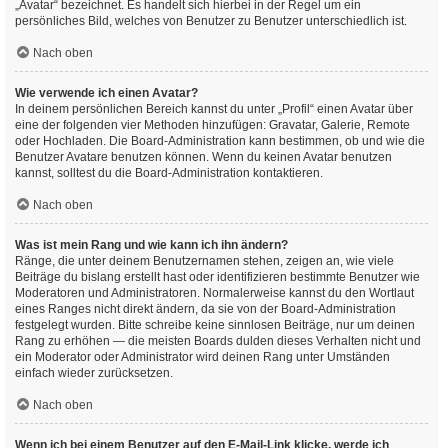
„Avatar“ bezeichnet. Es handelt sich hierbei in der Regel um ein
persönliches Bild, welches von Benutzer zu Benutzer unterschiedlich ist.
Nach oben
Wie verwende ich einen Avatar?
In deinem persönlichen Bereich kannst du unter „Profil“ einen Avatar über
eine der folgenden vier Methoden hinzufügen: Gravatar, Galerie, Remote
oder Hochladen. Die Board-Administration kann bestimmen, ob und wie die
Benutzer Avatare benutzen können. Wenn du keinen Avatar benutzen
kannst, solltest du die Board-Administration kontaktieren.
Nach oben
Was ist mein Rang und wie kann ich ihn ändern?
Ränge, die unter deinem Benutzernamen stehen, zeigen an, wie viele
Beiträge du bislang erstellt hast oder identifizieren bestimmte Benutzer wie
Moderatoren und Administratoren. Normalerweise kannst du den Wortlaut
eines Ranges nicht direkt ändern, da sie von der Board-Administration
festgelegt wurden. Bitte schreibe keine sinnlosen Beiträge, nur um deinen
Rang zu erhöhen — die meisten Boards dulden dieses Verhalten nicht und
ein Moderator oder Administrator wird deinen Rang unter Umständen
einfach wieder zurücksetzen.
Nach oben
Wenn ich bei einem Benutzer auf den E-Mail-Link klicke, werde ich