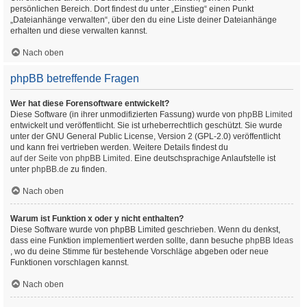
persönlichen Bereich. Dort findest du unter „Einstieg“ einen Punkt
„Dateianhänge verwalten“, über den du eine Liste deiner Dateianhänge
erhalten und diese verwalten kannst.
Nach oben
phpBB betreffende Fragen
Wer hat diese Forensoftware entwickelt?
Diese Software (in ihrer unmodifizierten Fassung) wurde von
phpBB Limited
entwickelt und veröffentlicht. Sie ist urheberrechtlich geschützt. Sie wurde
unter der GNU General Public License, Version 2 (GPL-2.0) veröffentlicht
und kann frei vertrieben werden. Weitere Details findest du
auf der Seite von phpBB Limited
. Eine deutschsprachige Anlaufstelle ist
unter
phpBB.de
zu finden.
Nach oben
Warum ist Funktion x oder y nicht enthalten?
Diese Software wurde von phpBB Limited geschrieben. Wenn du denkst,
dass eine Funktion implementiert werden sollte, dann besuche
phpBB Ideas
, wo du deine Stimme für bestehende Vorschläge abgeben oder neue
Funktionen vorschlagen kannst.
Nach oben