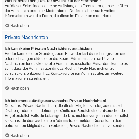
Was bedeutet der „Das Team“-Link auf der Startseite?
Auf dieser Seite findest du eine Auflistung des Forenteams, einschließlich
der Administratoren, der Moderatoren. Du findest hier auch weitere
Informationen wie die Foren, die diese im Einzelnen moderieren.
Nach oben
Private Nachrichten
Ich kann keine Privaten Nachrichten verschicken!
Hierfür kann es drei Gründe geben: Entweder bist du nicht registriert und /
oder nicht angemeldet, oder die Board-Administration hat Private
Nachrichten für das komplette Forum ausgeschaltet. Außerdem könnte es
sein, dass der Administrator dir das Recht, Private Nachrichten zu
verschicken, entzogen hat. Kontaktiere einen Administrator, um weitere
Informationen zu erhalten.
Nach oben
Ich bekomme ständig unerwünschte Private Nachrichten!
Du kannst Private Nachrichten, die dir ein Mitglied sendet, automatisch
löschen, indem du in deinem persönlichen Bereich eine entsprechende
Regel erstellst. Falls du belästigende Nachrichten von jemandem erhältst,
so kannst du dies auch einem Administrator melden. Dieser kann dem
betreffenden Mitglied dann verbieten, Private Nachrichten zu versenden.
Nach oben