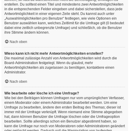
erstellen. Du solltest einen Titel und mindestens zwei Antwortmöglichkeiten
in die entsprechenden Felder eingeben und dabei sicherstellen, dass jede
Antwortmöglichkeit in einer eigenen Zeile steht. Du kannst auch unter
„Auswahlmöglichkeiten pro Benutzer“ festlegen, wie viele Optionen ein
Benutzer auswählen kann, welches Zeitlimit für die Umfrage gilt (0 bedeutet
dabei eine zeitlich unbegrenzte Umfrage) und schließlich, ob die Benutzer
ihre Stimme ändern können.
Nach oben
Wieso kann ich nicht mehr Antwortmöglichkeiten erstellen?
Die maximal zulässige Anzahl von Antwortmöglichkeiten wird durch die
Board-Administration festgelegt. Wenn du glaubst, mehr
Antwortmöglichkeiten als zugelassen zu benötigen, kontaktiere einen
Administrator.
Nach oben
Wie bearbeite oder lösche ich eine Umfrage?
Wie bei den Beiträgen können Umfragen nur vom ursprünglichen Verfasser,
einem Moderator oder einem Administrator bearbeitet werden. Um eine
Umfrage zu bearbeiten, ändere den ersten Beitrag des Themas; dieser ist
immer mit der Umfrage verknüpft. Wenn niemand eine Stimme abgegeben
hat, dann können Benutzer die Umfrage löschen oder die Umfrageoption
bearbeiten. Sollte allerdings schon ein Benutzer abgestimmt haben, so
kann die Umfrage nur noch von Moderatoren oder Administratoren geändert
oder gelöscht werden. Dadurch soll die Manipulation von laufenden