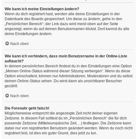
Wie kann ich meine Einstellungen ändern?
Wenn du dich registriert hast, werden alle deine Einstellungen in der
Datenbank des Boards gespeichert. Um diese zu ändern, gehe in den
„Persönlichen Bereich“; der Link dazu wird meist oben auf der Seite
angezeigt, wenn du auf deinen Benutzernamen klickst. Dort kannst du alle
deine Einstellungen ändern.
Nach oben
Wie kann ich verhindern, dass mein Benutzername in der Online-Liste
auftaucht?
In deinem persönlichen Bereich findest du in den Einstellungen eine Option
„Meinen Online-Status während dieser Sitzung verbergen“. Wenn du diese
Option einschaltest, können nur Administratoren, Moderatoren und du selbst
deinen Online-Status sehen. Du wirst dann als unsichtbarer Besucher
gezählt.
Nach oben
Die Forenuhr geht falsch!
Möglicherweise entspricht die angezeigte Zeit nicht deiner eigenen
Zeitzone. In diesem Fall solltest du im „Persönlichen Bereich“ die für dich
passende Zeitzone (Mitteleuropäische Zeit, ...) festlegen. Die Zeitzone kann
dabei nur von registrierten Benutzern geändert werden. Wenn du noch nicht
registriert bist, ist dies ein guter Grund, dies jetzt zu tun.