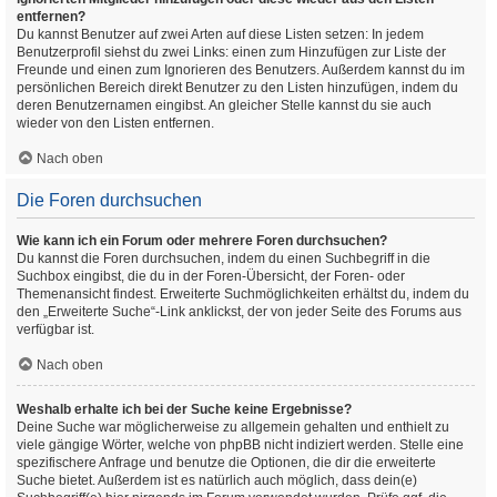
entfernen?
Du kannst Benutzer auf zwei Arten auf diese Listen setzen: In jedem
Benutzerprofil siehst du zwei Links: einen zum Hinzufügen zur Liste der
Freunde und einen zum Ignorieren des Benutzers. Außerdem kannst du im
persönlichen Bereich direkt Benutzer zu den Listen hinzufügen, indem du
deren Benutzernamen eingibst. An gleicher Stelle kannst du sie auch
wieder von den Listen entfernen.
Nach oben
Die Foren durchsuchen
Wie kann ich ein Forum oder mehrere Foren durchsuchen?
Du kannst die Foren durchsuchen, indem du einen Suchbegriff in die
Suchbox eingibst, die du in der Foren-Übersicht, der Foren- oder
Themenansicht findest. Erweiterte Suchmöglichkeiten erhältst du, indem du
den „Erweiterte Suche“-Link anklickst, der von jeder Seite des Forums aus
verfügbar ist.
Nach oben
Weshalb erhalte ich bei der Suche keine Ergebnisse?
Deine Suche war möglicherweise zu allgemein gehalten und enthielt zu
viele gängige Wörter, welche von phpBB nicht indiziert werden. Stelle eine
spezifischere Anfrage und benutze die Optionen, die dir die erweiterte
Suche bietet. Außerdem ist es natürlich auch möglich, dass dein(e)