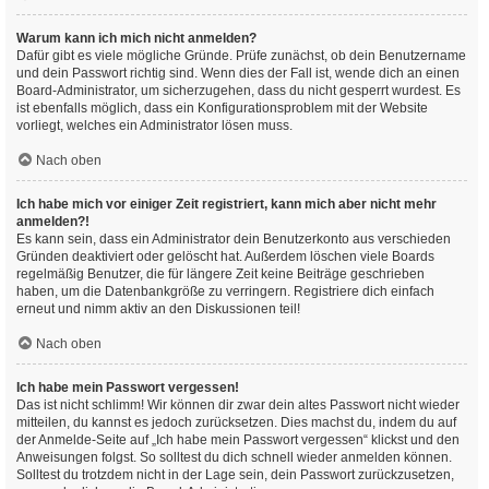
Warum kann ich mich nicht anmelden?
Dafür gibt es viele mögliche Gründe. Prüfe zunächst, ob dein Benutzername
und dein Passwort richtig sind. Wenn dies der Fall ist, wende dich an einen
Board-Administrator, um sicherzugehen, dass du nicht gesperrt wurdest. Es
ist ebenfalls möglich, dass ein Konfigurationsproblem mit der Website
vorliegt, welches ein Administrator lösen muss.
Nach oben
Ich habe mich vor einiger Zeit registriert, kann mich aber nicht mehr
anmelden?!
Es kann sein, dass ein Administrator dein Benutzerkonto aus verschieden
Gründen deaktiviert oder gelöscht hat. Außerdem löschen viele Boards
regelmäßig Benutzer, die für längere Zeit keine Beiträge geschrieben
haben, um die Datenbankgröße zu verringern. Registriere dich einfach
erneut und nimm aktiv an den Diskussionen teil!
Nach oben
Ich habe mein Passwort vergessen!
Das ist nicht schlimm! Wir können dir zwar dein altes Passwort nicht wieder
mitteilen, du kannst es jedoch zurücksetzen. Dies machst du, indem du auf
der Anmelde-Seite auf „Ich habe mein Passwort vergessen“ klickst und den
Anweisungen folgst. So solltest du dich schnell wieder anmelden können.
Solltest du trotzdem nicht in der Lage sein, dein Passwort zurückzusetzen,