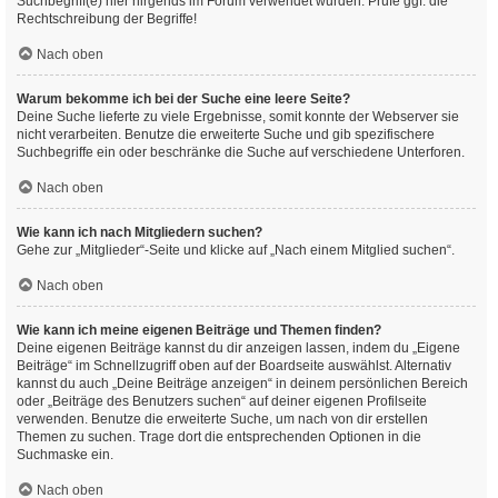
Suchbegriff(e) hier nirgends im Forum verwendet wurden. Prüfe ggf. die
Rechtschreibung der Begriffe!
Nach oben
Warum bekomme ich bei der Suche eine leere Seite?
Deine Suche lieferte zu viele Ergebnisse, somit konnte der Webserver sie
nicht verarbeiten. Benutze die erweiterte Suche und gib spezifischere
Suchbegriffe ein oder beschränke die Suche auf verschiedene Unterforen.
Nach oben
Wie kann ich nach Mitgliedern suchen?
Gehe zur „Mitglieder“-Seite und klicke auf „Nach einem Mitglied suchen“.
Nach oben
Wie kann ich meine eigenen Beiträge und Themen finden?
Deine eigenen Beiträge kannst du dir anzeigen lassen, indem du „Eigene
Beiträge“ im Schnellzugriff oben auf der Boardseite auswählst. Alternativ
kannst du auch „Deine Beiträge anzeigen“ in deinem persönlichen Bereich
oder „Beiträge des Benutzers suchen“ auf deiner eigenen Profilseite
verwenden. Benutze die erweiterte Suche, um nach von dir erstellen
Themen zu suchen. Trage dort die entsprechenden Optionen in die
Suchmaske ein.
Nach oben