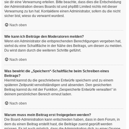
sie dir eine Verwarnung erteilen. Bitte beachte, dass dies die Entscheidung
der Administration dieses Boards ist und phpBB Limited nichts mit dieser
Verwarnung zu tun hat. Kontaktiere einen Administrator, sofern du die nicht
sicher bist, wieso du verwarnt wurdest.
Nach oben
Wie kann ich Beiträge den Moderatoren melden?
Wenn ein Administrator die entsprechenden Berechtigungen vergeben hat,
siehst du eine Schaltfläche in der Nähe des Beitrags, um diesen zu melden.
Du wirst dann durch die weiteren Schritte geführt.
Nach oben
Was bewirkt die „Speichern“-Schaltfläche beim Schreiben eines
Beitrags?
Hiermit kannst du die geschriebene Entwürfe speichern und zu einem
späteren Zeitpunkt vervollständigen und absenden. Den gesicherten
Beitrag kannst du mit der Funktion „Gespeicherte Entwürfe verwalten“ in
deinem persönlichen Bereich erneut laden.
Nach oben
Warum muss mein Beitrag erst freigegeben werden?
Die Board-Administration kann entschieden haben, dass in dem Forum, in
dem du einen Beitrag erstellt hast, die Beiträge zuerst geprüft werden
müssen. Es ist auch möglich, dass die Administration dich zu einer Gruppe