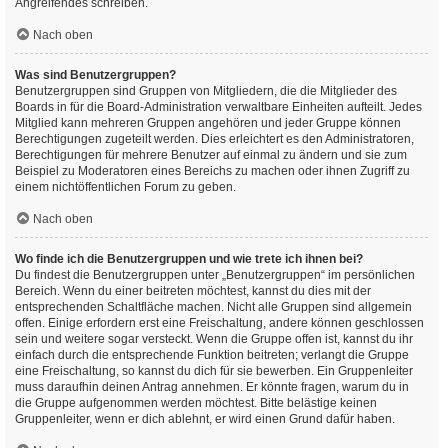
Angreifendes schreiben.
Nach oben
Was sind Benutzergruppen?
Benutzergruppen sind Gruppen von Mitgliedern, die die Mitglieder des
Boards in für die Board-Administration verwaltbare Einheiten aufteilt. Jedes
Mitglied kann mehreren Gruppen angehören und jeder Gruppe können
Berechtigungen zugeteilt werden. Dies erleichtert es den Administratoren,
Berechtigungen für mehrere Benutzer auf einmal zu ändern und sie zum
Beispiel zu Moderatoren eines Bereichs zu machen oder ihnen Zugriff zu
einem nichtöffentlichen Forum zu geben.
Nach oben
Wo finde ich die Benutzergruppen und wie trete ich ihnen bei?
Du findest die Benutzergruppen unter „Benutzergruppen“ im persönlichen
Bereich. Wenn du einer beitreten möchtest, kannst du dies mit der
entsprechenden Schaltfläche machen. Nicht alle Gruppen sind allgemein
offen. Einige erfordern erst eine Freischaltung, andere können geschlossen
sein und weitere sogar versteckt. Wenn die Gruppe offen ist, kannst du ihr
einfach durch die entsprechende Funktion beitreten; verlangt die Gruppe
eine Freischaltung, so kannst du dich für sie bewerben. Ein Gruppenleiter
muss daraufhin deinen Antrag annehmen. Er könnte fragen, warum du in
die Gruppe aufgenommen werden möchtest. Bitte belästige keinen
Gruppenleiter, wenn er dich ablehnt, er wird einen Grund dafür haben.