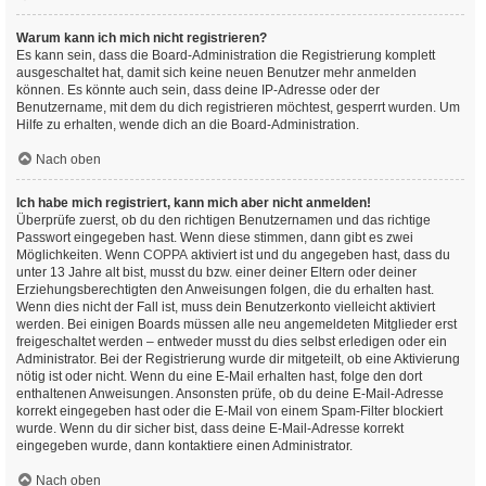
Warum kann ich mich nicht registrieren?
Es kann sein, dass die Board-Administration die Registrierung komplett
ausgeschaltet hat, damit sich keine neuen Benutzer mehr anmelden
können. Es könnte auch sein, dass deine IP-Adresse oder der
Benutzername, mit dem du dich registrieren möchtest, gesperrt wurden. Um
Hilfe zu erhalten, wende dich an die Board-Administration.
Nach oben
Ich habe mich registriert, kann mich aber nicht anmelden!
Überprüfe zuerst, ob du den richtigen Benutzernamen und das richtige
Passwort eingegeben hast. Wenn diese stimmen, dann gibt es zwei
Möglichkeiten. Wenn
COPPA
aktiviert ist und du angegeben hast, dass du
unter 13 Jahre alt bist, musst du bzw. einer deiner Eltern oder deiner
Erziehungsberechtigten den Anweisungen folgen, die du erhalten hast.
Wenn dies nicht der Fall ist, muss dein Benutzerkonto vielleicht aktiviert
werden. Bei einigen Boards müssen alle neu angemeldeten Mitglieder erst
freigeschaltet werden – entweder musst du dies selbst erledigen oder ein
Administrator. Bei der Registrierung wurde dir mitgeteilt, ob eine Aktivierung
nötig ist oder nicht. Wenn du eine E-Mail erhalten hast, folge den dort
enthaltenen Anweisungen. Ansonsten prüfe, ob du deine E-Mail-Adresse
korrekt eingegeben hast oder die E-Mail von einem Spam-Filter blockiert
wurde. Wenn du dir sicher bist, dass deine E-Mail-Adresse korrekt
eingegeben wurde, dann kontaktiere einen Administrator.
Nach oben