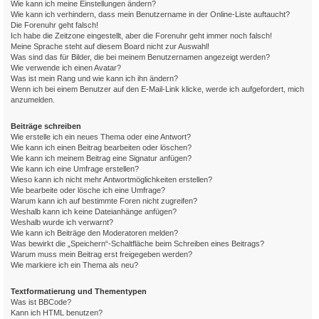
Wie kann ich meine Einstellungen ändern?
Wie kann ich verhindern, dass mein Benutzername in der Online-Liste auftaucht?
Die Forenuhr geht falsch!
Ich habe die Zeitzone eingestellt, aber die Forenuhr geht immer noch falsch!
Meine Sprache steht auf diesem Board nicht zur Auswahl!
Was sind das für Bilder, die bei meinem Benutzernamen angezeigt werden?
Wie verwende ich einen Avatar?
Was ist mein Rang und wie kann ich ihn ändern?
Wenn ich bei einem Benutzer auf den E-Mail-Link klicke, werde ich aufgefordert, mich
anzumelden.
Beiträge schreiben
Wie erstelle ich ein neues Thema oder eine Antwort?
Wie kann ich einen Beitrag bearbeiten oder löschen?
Wie kann ich meinem Beitrag eine Signatur anfügen?
Wie kann ich eine Umfrage erstellen?
Wieso kann ich nicht mehr Antwortmöglichkeiten erstellen?
Wie bearbeite oder lösche ich eine Umfrage?
Warum kann ich auf bestimmte Foren nicht zugreifen?
Weshalb kann ich keine Dateianhänge anfügen?
Weshalb wurde ich verwarnt?
Wie kann ich Beiträge den Moderatoren melden?
Was bewirkt die „Speichern“-Schaltfläche beim Schreiben eines Beitrags?
Warum muss mein Beitrag erst freigegeben werden?
Wie markiere ich ein Thema als neu?
Textformatierung und Thementypen
Was ist BBCode?
Kann ich HTML benutzen?