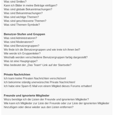
Was sind Smilies?
Kann ich Bilder in meine Beiträge einfügen?
Was sind globale Bekanntmachungen?
Was sind Bekanntmachungen?
Was sind wichtige Themen?
Was sind geschlossene Themen?
Was sind Themen-Symbole?
Benutzer-Stufen und Gruppen
Was sind Administratoren?
Was sind Moderatoren?
Was sind Benutzergruppen?
Wo finde ich die Benutzergruppen und wie trete ich ihnen bei?
Wie werde ich Gruppenleiter?
Weshalb werden verschiedene Benutzergruppen farbig dargestellt?
Was ist eine Hauptgruppe?
Was bedeutet der „Das Team“-Link auf der Startseite?
Private Nachrichten
Ich kann keine Privaten Nachrichten verschicken!
Ich bekomme ständig unerwünschte Private Nachrichten!
Ich habe eine Spam-E-Mail von einem Mitglied dieses Forums erhalten!
Freunde und ignorierte Mitglieder
Wozu benötige ich die Listen der Freunde und ignorierten Mitglieder?
Wie kann ich Mitglieder zur Liste der Freunde oder zur Liste der ignorierten Mitglieder
hinzufügen oder diese wieder aus den Listen entfernen?