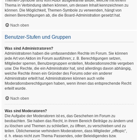
Themen-Symbole sind vom Autor ausgewählte Bilder, welche mit einem
Thema in Verbindung stehen können, um dessen Inhalt kennzeichnen zu
können. Die Möglichkeit, Themen-Symbole zu verwenden, hängt von
deinen Berechtigungen ab, die die Board-Administration gesetzt hat.
Nach oben
Benutzer-Stufen und Gruppen
Was sind Administratoren?
Administratoren haben die umfassendsten Rechte im Forum. Sie können
jede Art von Aktion im Forum ausführen; z. B. Berechtigungen setzen,
Mitglieder sperren, Benutzergruppen erstellen, Moderationsrechte vergeben
usw. Die Rechte, die ein Administrator hat, sind allerdings davon abhängig,
welche Rechte ihnen ein Gründer des Forums oder ein anderer
Administrator erteilt hat. Administratoren können auch volle
Moderationsberechtigungen haben, wenn ihnen das entsprechende Recht
erteilt wurde.
Nach oben
Was sind Moderatoren?
Die Aufgabe der Moderatoren ist es, das Geschehen im Forum zu
beobachten. Sie haben das Recht, in ihrem Bereich Beiträge zu ändern und
zu löschen und Themen zu schließen, zu öffnen, zu verschieben und zu
teilen. Üblicherweise verhindern Moderatoren, dass Mitglieder „offtopic“,
d. h. etwas nicht zum Thema Passendes, oder Beleidigendes bzw.