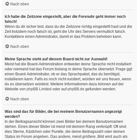
Nach oben
Ich habe die Zeitzone eingestellt, aber die Forenuhr geht immer noch
falsch!
Wenn du dir sicher bist, dass du die Zeitzone richtig eingestellt hast und die
Zeit trotzdem noch falsch ist, geht die Uhr des Servers vermutlich falsch.
Kontaktiere einen Administrator, damit er das Problem beheben kann.
Nach oben
Meine Sprache steht auf diesem Board nicht zur Auswahl!
Meist hat die Board-Administration entweder deine Sprache nicht installiert
oder niemand hat das Forum bislang in deine Sprache übersetzt. Frage ggf.
einen Board-Administrator, ob er das Sprachpaket, das du benötigst,
installieren kann. Falls es noch nicht existiert, würden wir uns freuen, wenn
du es übersetzen würdest. Weitere Informationen dazu können auf der
Website von
phpBB Limited
oder auf
phpBB.de
gefunden werden.
Nach oben
Was sind das für Bilder, die bei meinem Benutzernamen angezeigt
werden?
In der Beitragsansicht können zwei Bilder bei deinem Benutzernamen
stehen. Eines dieser Bilder ist meist mit deinem Rang verknüpft: Oft sind
dies Sterne, Kästchen oder Punkte, die deine Beitragszahl oder deinen
Status im Forum angeben. Das andere, meist größere, Bild wird auch als