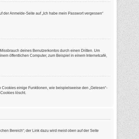
 auf der Anmelde-Seite auf „Ich habe mein Passwort vergessen“
 Missbrauch deines Benutzerkontos durch einen Dritten. Um
em öffentlichen Computer, zum Beispiel in einem Internetcafé,
n Cookies einige Funktionen, wie beispielsweise den „Gelesen“-
 Cookies löscht.
chen Bereich“; der Link dazu wird meist oben auf der Seite