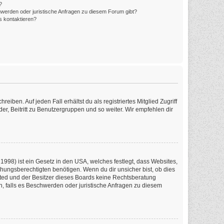
?
hwerden oder juristische Anfragen zu diesem Forum gibt?
s kontaktieren?
iben. Auf jeden Fall erhältst du als registriertes Mitglied Zugriff
er, Beitritt zu Benutzergruppen und so weiter. Wir empfehlen dir
1998) ist ein Gesetz in den USA, welches festlegt, dass Websites,
ungsberechtigten benötigen. Wenn du dir unsicher bist, ob dies
imited und der Besitzer dieses Boards keine Rechtsberatung
en, falls es Beschwerden oder juristische Anfragen zu diesem