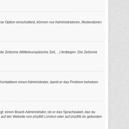
se Option einschaltest, können nur Administratoren, Moderatoren
e Zeitzone (Mitteleuropäische Zeit, ...) festlegen. Die Zeitzone
ch. Kontaktiere einen Administrator, damit er das Problem beheben
ggf. einen Board-Administrator, ob er das Sprachpaket, das du
n auf der Website von
phpBB Limited
oder auf
phpBB.de
gefunden