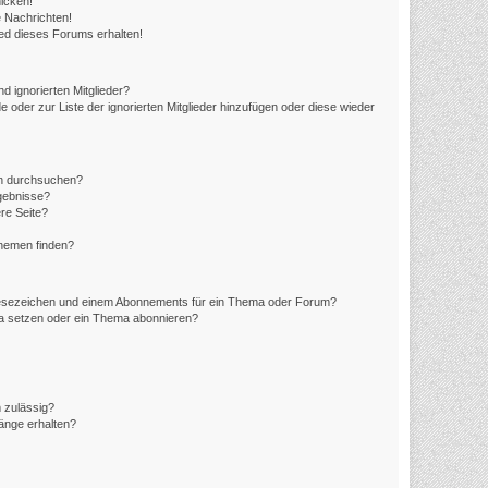
icken!
 Nachrichten!
ed dieses Forums erhalten!
d ignorierten Mitglieder?
e oder zur Liste der ignorierten Mitglieder hinzufügen oder diese wieder
en durchsuchen?
rgebnisse?
re Seite?
Themen finden?
Lesezeichen und einem Abonnements für ein Thema oder Forum?
ma setzen oder ein Thema abonnieren?
 zulässig?
hänge erhalten?