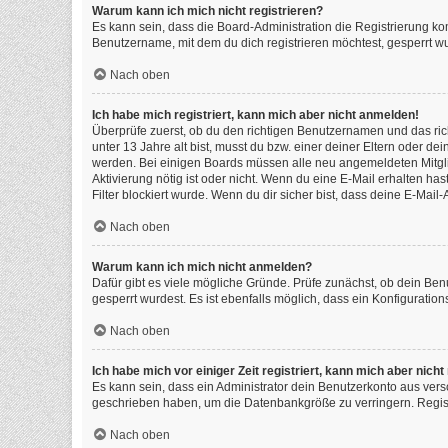
Warum kann ich mich nicht registrieren?
Es kann sein, dass die Board-Administration die Registrierung k
Benutzername, mit dem du dich registrieren möchtest, gesperrt wu
Nach oben
Ich habe mich registriert, kann mich aber nicht anmelden!
Überprüfe zuerst, ob du den richtigen Benutzernamen und das ri
unter 13 Jahre alt bist, musst du bzw. einer deiner Eltern oder de
werden. Bei einigen Boards müssen alle neu angemeldeten Mitgliede
Aktivierung nötig ist oder nicht. Wenn du eine E-Mail erhalten h
Filter blockiert wurde. Wenn du dir sicher bist, dass deine E-Mai
Nach oben
Warum kann ich mich nicht anmelden?
Dafür gibt es viele mögliche Gründe. Prüfe zunächst, ob dein Ben
gesperrt wurdest. Es ist ebenfalls möglich, dass ein Konfiguratio
Nach oben
Ich habe mich vor einiger Zeit registriert, kann mich aber nic
Es kann sein, dass ein Administrator dein Benutzerkonto aus vers
geschrieben haben, um die Datenbankgröße zu verringern. Registr
Nach oben