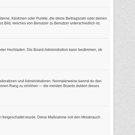
 Sterne, Kästchen oder Punkte, die deine Beitragszahl oder deinen
s Bild, welches von Benutzer zu Benutzer unterschiedlich ist.
e oder Hochladen. Die Board-Administration kann bestimmen, ob
 Moderatoren und Administratoren. Normalerweise kannst du den
m deinen Rang zu erhöhen — die meisten Boards dulden dieses
tion freigeschaltet wurde. Diese Maßnahme soll den Missbrauch