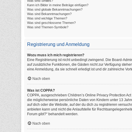
Was sind Smilies?
Kann ich Bilder in meine Beiträge einfügen?
Was sind globale Bekanntmachungen?
Was sind Bekanntmachungen?
Was sind wichtige Themen?
Was sind geschlossene Themen?
Was sind Themen-Symbole?
Registrierung und Anmeldung
Wozu muss ich mich registrieren?
Eine Registrierung ist nicht unbedingt zwingend. Die Board-Administ
auf zusätzliche Funktionen, die Gästen nicht zur Verfügung stehen
eine Anmeldung, da sie schnell erledigt ist und dir zahlreiche Vorte
Nach oben
Was ist COPPA?
COPPA, ausgeschrieben Children’s Online Privacy Protection Act o
die möglicherweise persönliche Daten von Kindern unter 13 Jahr
auf dich oder die Website, auf der du dich zu registrieren versuch
anbieten kann und nicht die Anlaufstelle für Rechtsangelegenheite
Forum gibt?“ behandelt werden.
Nach oben