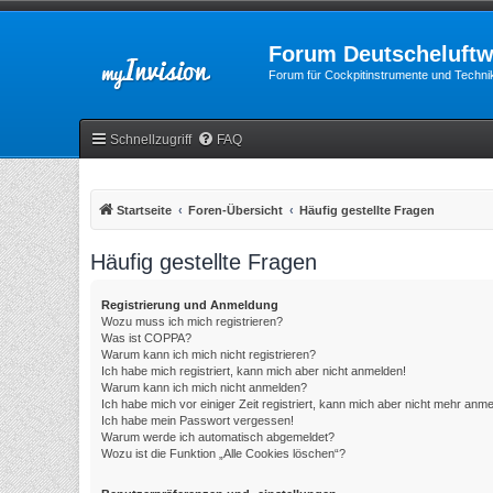
Forum Deutscheluftw
Forum für Cockpitinstrumente und Technik
Schnellzugriff
FAQ
Startseite
Foren-Übersicht
Häufig gestellte Fragen
Häufig gestellte Fragen
Registrierung und Anmeldung
Wozu muss ich mich registrieren?
Was ist COPPA?
Warum kann ich mich nicht registrieren?
Ich habe mich registriert, kann mich aber nicht anmelden!
Warum kann ich mich nicht anmelden?
Ich habe mich vor einiger Zeit registriert, kann mich aber nicht mehr anm
Ich habe mein Passwort vergessen!
Warum werde ich automatisch abgemeldet?
Wozu ist die Funktion „Alle Cookies löschen“?