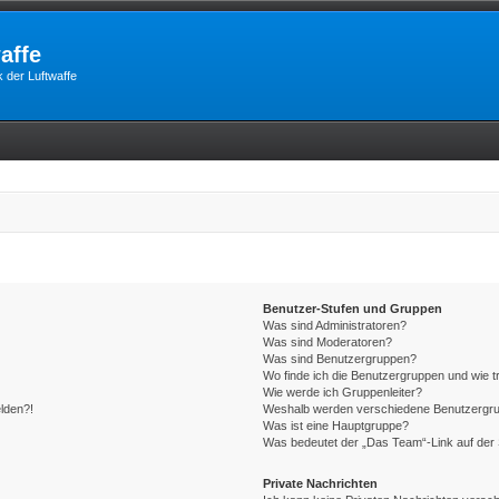
affe
 der Luftwaffe
Benutzer-Stufen und Gruppen
Was sind Administratoren?
Was sind Moderatoren?
Was sind Benutzergruppen?
Wo finde ich die Benutzergruppen und wie tr
Wie werde ich Gruppenleiter?
elden?!
Weshalb werden verschiedene Benutzergrupp
Was ist eine Hauptgruppe?
Was bedeutet der „Das Team“-Link auf der 
Private Nachrichten