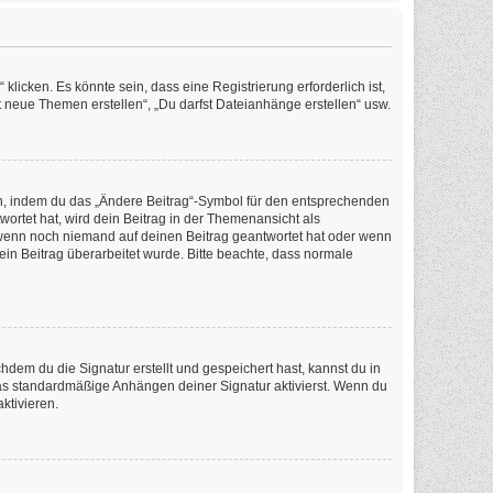
icken. Es könnte sein, dass eine Registrierung erforderlich ist,
t neue Themen erstellen“, „Du darfst Dateianhänge erstellen“ usw.
en, indem du das „Ändere Beitrag“-Symbol für den entsprechenden
wortet hat, wird dein Beitrag in der Themenansicht als
, wenn noch niemand auf deinen Beitrag geantwortet hat oder wenn
dein Beitrag überarbeitet wurde. Bitte beachte, dass normale
em du die Signatur erstellt und gespeichert hast, kannst du in
as standardmäßige Anhängen deiner Signatur aktivierst. Wenn du
ktivieren.