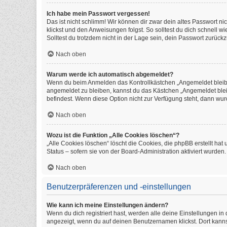
Ich habe mein Passwort vergessen!
Das ist nicht schlimm! Wir können dir zwar dein altes Passwort n
klickst und den Anweisungen folgst. So solltest du dich schnell 
Solltest du trotzdem nicht in der Lage sein, dein Passwort zurüc
Nach oben
Warum werde ich automatisch abgemeldet?
Wenn du beim Anmelden das Kontrollkästchen „Angemeldet bleiben
angemeldet zu bleiben, kannst du das Kästchen „Angemeldet blei
befindest. Wenn diese Option nicht zur Verfügung steht, dann wur
Nach oben
Wozu ist die Funktion „Alle Cookies löschen“?
„Alle Cookies löschen“ löscht die Cookies, die phpBB erstellt h
Status – sofern sie von der Board-Administration aktiviert wurde
Nach oben
Benutzerpräferenzen und -einstellungen
Wie kann ich meine Einstellungen ändern?
Wenn du dich registriert hast, werden alle deine Einstellungen i
angezeigt, wenn du auf deinen Benutzernamen klickst. Dort kanns