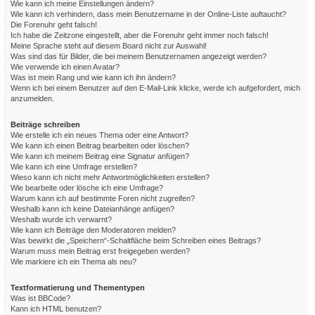
Wie kann ich meine Einstellungen ändern?
Wie kann ich verhindern, dass mein Benutzername in der Online-Liste auftaucht?
Die Forenuhr geht falsch!
Ich habe die Zeitzone eingestellt, aber die Forenuhr geht immer noch falsch!
Meine Sprache steht auf diesem Board nicht zur Auswahl!
Was sind das für Bilder, die bei meinem Benutzernamen angezeigt werden?
Wie verwende ich einen Avatar?
Was ist mein Rang und wie kann ich ihn ändern?
Wenn ich bei einem Benutzer auf den E-Mail-Link klicke, werde ich aufgefordert, mich
anzumelden.
Beiträge schreiben
Wie erstelle ich ein neues Thema oder eine Antwort?
Wie kann ich einen Beitrag bearbeiten oder löschen?
Wie kann ich meinem Beitrag eine Signatur anfügen?
Wie kann ich eine Umfrage erstellen?
Wieso kann ich nicht mehr Antwortmöglichkeiten erstellen?
Wie bearbeite oder lösche ich eine Umfrage?
Warum kann ich auf bestimmte Foren nicht zugreifen?
Weshalb kann ich keine Dateianhänge anfügen?
Weshalb wurde ich verwarnt?
Wie kann ich Beiträge den Moderatoren melden?
Was bewirkt die „Speichern“-Schaltfläche beim Schreiben eines Beitrags?
Warum muss mein Beitrag erst freigegeben werden?
Wie markiere ich ein Thema als neu?
Textformatierung und Thementypen
Was ist BBCode?
Kann ich HTML benutzen?