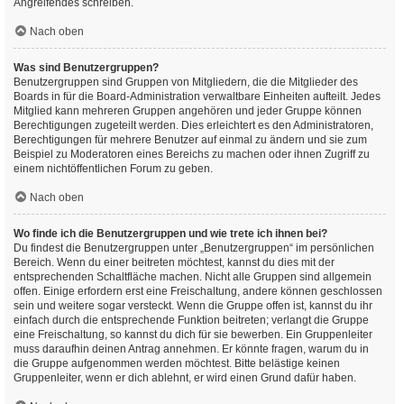
Angreifendes schreiben.
Nach oben
Was sind Benutzergruppen?
Benutzergruppen sind Gruppen von Mitgliedern, die die Mitglieder des
Boards in für die Board-Administration verwaltbare Einheiten aufteilt. Jedes
Mitglied kann mehreren Gruppen angehören und jeder Gruppe können
Berechtigungen zugeteilt werden. Dies erleichtert es den Administratoren,
Berechtigungen für mehrere Benutzer auf einmal zu ändern und sie zum
Beispiel zu Moderatoren eines Bereichs zu machen oder ihnen Zugriff zu
einem nichtöffentlichen Forum zu geben.
Nach oben
Wo finde ich die Benutzergruppen und wie trete ich ihnen bei?
Du findest die Benutzergruppen unter „Benutzergruppen“ im persönlichen
Bereich. Wenn du einer beitreten möchtest, kannst du dies mit der
entsprechenden Schaltfläche machen. Nicht alle Gruppen sind allgemein
offen. Einige erfordern erst eine Freischaltung, andere können geschlossen
sein und weitere sogar versteckt. Wenn die Gruppe offen ist, kannst du ihr
einfach durch die entsprechende Funktion beitreten; verlangt die Gruppe
eine Freischaltung, so kannst du dich für sie bewerben. Ein Gruppenleiter
muss daraufhin deinen Antrag annehmen. Er könnte fragen, warum du in
die Gruppe aufgenommen werden möchtest. Bitte belästige keinen
Gruppenleiter, wenn er dich ablehnt, er wird einen Grund dafür haben.