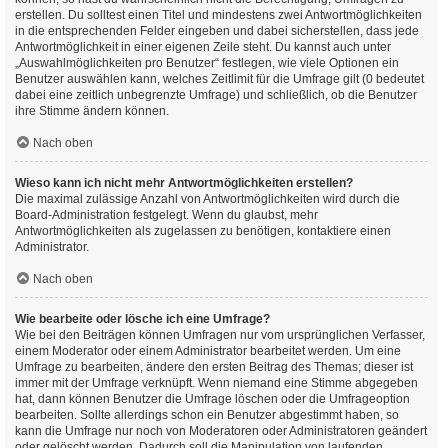
erstellen. Du solltest einen Titel und mindestens zwei Antwortmöglichkeiten
in die entsprechenden Felder eingeben und dabei sicherstellen, dass jede
Antwortmöglichkeit in einer eigenen Zeile steht. Du kannst auch unter
„Auswahlmöglichkeiten pro Benutzer“ festlegen, wie viele Optionen ein
Benutzer auswählen kann, welches Zeitlimit für die Umfrage gilt (0 bedeutet
dabei eine zeitlich unbegrenzte Umfrage) und schließlich, ob die Benutzer
ihre Stimme ändern können.
Nach oben
Wieso kann ich nicht mehr Antwortmöglichkeiten erstellen?
Die maximal zulässige Anzahl von Antwortmöglichkeiten wird durch die
Board-Administration festgelegt. Wenn du glaubst, mehr
Antwortmöglichkeiten als zugelassen zu benötigen, kontaktiere einen
Administrator.
Nach oben
Wie bearbeite oder lösche ich eine Umfrage?
Wie bei den Beiträgen können Umfragen nur vom ursprünglichen Verfasser,
einem Moderator oder einem Administrator bearbeitet werden. Um eine
Umfrage zu bearbeiten, ändere den ersten Beitrag des Themas; dieser ist
immer mit der Umfrage verknüpft. Wenn niemand eine Stimme abgegeben
hat, dann können Benutzer die Umfrage löschen oder die Umfrageoption
bearbeiten. Sollte allerdings schon ein Benutzer abgestimmt haben, so
kann die Umfrage nur noch von Moderatoren oder Administratoren geändert
oder gelöscht werden. Dadurch soll die Manipulation von laufenden