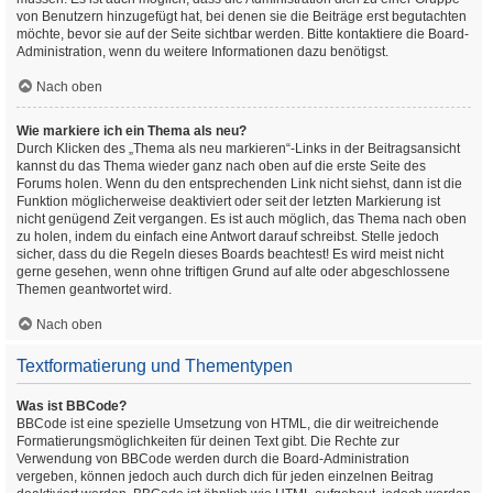
von Benutzern hinzugefügt hat, bei denen sie die Beiträge erst begutachten
möchte, bevor sie auf der Seite sichtbar werden. Bitte kontaktiere die Board-
Administration, wenn du weitere Informationen dazu benötigst.
Nach oben
Wie markiere ich ein Thema als neu?
Durch Klicken des „Thema als neu markieren“-Links in der Beitragsansicht
kannst du das Thema wieder ganz nach oben auf die erste Seite des
Forums holen. Wenn du den entsprechenden Link nicht siehst, dann ist die
Funktion möglicherweise deaktiviert oder seit der letzten Markierung ist
nicht genügend Zeit vergangen. Es ist auch möglich, das Thema nach oben
zu holen, indem du einfach eine Antwort darauf schreibst. Stelle jedoch
sicher, dass du die Regeln dieses Boards beachtest! Es wird meist nicht
gerne gesehen, wenn ohne triftigen Grund auf alte oder abgeschlossene
Themen geantwortet wird.
Nach oben
Textformatierung und Thementypen
Was ist BBCode?
BBCode ist eine spezielle Umsetzung von HTML, die dir weitreichende
Formatierungsmöglichkeiten für deinen Text gibt. Die Rechte zur
Verwendung von BBCode werden durch die Board-Administration
vergeben, können jedoch auch durch dich für jeden einzelnen Beitrag