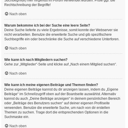
Suchbegriff(e) hier nirgends im Forum verwendet wurden. Prüfe ggf. die
Rechtschreibung der Begriffe!
Nach oben
Warum bekomme ich bei der Suche eine leere Seite?
Deine Suche lieferte zu viele Ergebnisse, somit konnte der Webserver sie
nicht verarbeiten. Benutze die erweiterte Suche und gib spezifischere
Suchbegriffe ein oder beschränke die Suche auf verschiedene Unterforen.
Nach oben
Wie kann ich nach Mitgliedern suchen?
Gehe zur „Mitglieder“-Seite und klicke auf „Nach einem Mitglied suchen“.
Nach oben
Wie kann ich meine eigenen Beiträge und Themen finden?
Deine eigenen Beiträge kannst du dir anzeigen lassen, indem du „Eigene
Beiträge“ im Schnellzugriff oben auf der Boardseite auswählst. Alternativ
kannst du auch „Deine Beiträge anzeigen“ in deinem persönlichen Bereich
oder „Beiträge des Benutzers suchen“ auf deiner eigenen Profilseite
verwenden. Benutze die erweiterte Suche, um nach von dir erstellen
Themen zu suchen. Trage dort die entsprechenden Optionen in die
Suchmaske ein.
Nach oben