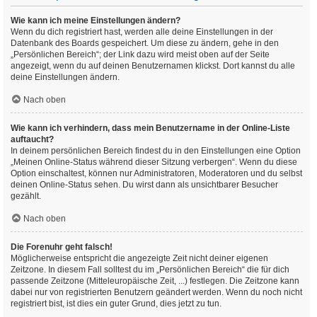
Wie kann ich meine Einstellungen ändern?
Wenn du dich registriert hast, werden alle deine Einstellungen in der
Datenbank des Boards gespeichert. Um diese zu ändern, gehe in den
„Persönlichen Bereich“; der Link dazu wird meist oben auf der Seite
angezeigt, wenn du auf deinen Benutzernamen klickst. Dort kannst du alle
deine Einstellungen ändern.
Nach oben
Wie kann ich verhindern, dass mein Benutzername in der Online-Liste
auftaucht?
In deinem persönlichen Bereich findest du in den Einstellungen eine Option
„Meinen Online-Status während dieser Sitzung verbergen“. Wenn du diese
Option einschaltest, können nur Administratoren, Moderatoren und du selbst
deinen Online-Status sehen. Du wirst dann als unsichtbarer Besucher
gezählt.
Nach oben
Die Forenuhr geht falsch!
Möglicherweise entspricht die angezeigte Zeit nicht deiner eigenen
Zeitzone. In diesem Fall solltest du im „Persönlichen Bereich“ die für dich
passende Zeitzone (Mitteleuropäische Zeit, ...) festlegen. Die Zeitzone kann
dabei nur von registrierten Benutzern geändert werden. Wenn du noch nicht
registriert bist, ist dies ein guter Grund, dies jetzt zu tun.