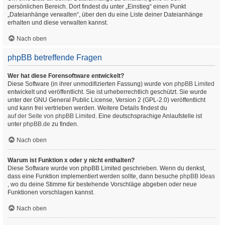
persönlichen Bereich. Dort findest du unter „Einstieg“ einen Punkt
„Dateianhänge verwalten“, über den du eine Liste deiner Dateianhänge
erhalten und diese verwalten kannst.
Nach oben
phpBB betreffende Fragen
Wer hat diese Forensoftware entwickelt?
Diese Software (in ihrer unmodifizierten Fassung) wurde von
phpBB Limited
entwickelt und veröffentlicht. Sie ist urheberrechtlich geschützt. Sie wurde
unter der GNU General Public License, Version 2 (GPL-2.0) veröffentlicht
und kann frei vertrieben werden. Weitere Details findest du
auf der Seite von phpBB Limited
. Eine deutschsprachige Anlaufstelle ist
unter
phpBB.de
zu finden.
Nach oben
Warum ist Funktion x oder y nicht enthalten?
Diese Software wurde von phpBB Limited geschrieben. Wenn du denkst,
dass eine Funktion implementiert werden sollte, dann besuche
phpBB Ideas
, wo du deine Stimme für bestehende Vorschläge abgeben oder neue
Funktionen vorschlagen kannst.
Nach oben