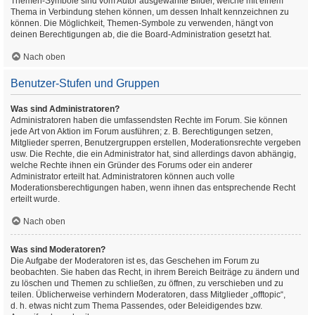
Themen-Symbole sind vom Autor ausgewählte Bilder, welche mit einem
Thema in Verbindung stehen können, um dessen Inhalt kennzeichnen zu
können. Die Möglichkeit, Themen-Symbole zu verwenden, hängt von
deinen Berechtigungen ab, die die Board-Administration gesetzt hat.
Nach oben
Benutzer-Stufen und Gruppen
Was sind Administratoren?
Administratoren haben die umfassendsten Rechte im Forum. Sie können
jede Art von Aktion im Forum ausführen; z. B. Berechtigungen setzen,
Mitglieder sperren, Benutzergruppen erstellen, Moderationsrechte vergeben
usw. Die Rechte, die ein Administrator hat, sind allerdings davon abhängig,
welche Rechte ihnen ein Gründer des Forums oder ein anderer
Administrator erteilt hat. Administratoren können auch volle
Moderationsberechtigungen haben, wenn ihnen das entsprechende Recht
erteilt wurde.
Nach oben
Was sind Moderatoren?
Die Aufgabe der Moderatoren ist es, das Geschehen im Forum zu
beobachten. Sie haben das Recht, in ihrem Bereich Beiträge zu ändern und
zu löschen und Themen zu schließen, zu öffnen, zu verschieben und zu
teilen. Üblicherweise verhindern Moderatoren, dass Mitglieder „offtopic“,
d. h. etwas nicht zum Thema Passendes, oder Beleidigendes bzw.