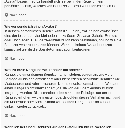
„Avatar“ bezeichnet. Es handelt sich hierbei in der Regel um ein
persönliches Bild, welches von Benutzer zu Benutzer unterschiedlich ist.
Nach oben
Wie verwende ich einen Avatar?
In deinem persönlichen Bereich kannst du unter „Profil“ einen Avatar über
eine der folgenden vier Methoden hinzufügen: Gravatar, Galerie, Remote
oder Hochladen. Die Board-Administration kann bestimmen, ob und wie die
Benutzer Avatare benutzen können. Wenn du keinen Avatar benutzen
kannst, solltest du die Board-Administration kontaktieren.
Nach oben
Was ist mein Rang und wie kann ich ihn ändern?
Ränge, die unter deinem Benutzernamen stehen, zeigen an, wie viele
Beiträge du bislang erstellt hast oder identifizieren bestimmte Benutzer wie
Moderatoren und Administratoren. Normalerweise kannst du den Wortlaut
eines Ranges nicht direkt ändern, da sie von der Board-Administration
festgelegt wurden. Bitte schreibe keine sinnlosen Beiträge, nur um deinen
Rang zu erhöhen — die meisten Boards dulden dieses Verhalten nicht und
ein Moderator oder Administrator wird deinen Rang unter Umständen
einfach wieder zurücksetzen.
Nach oben
Wenn ich bei einem Benutzer auf den E-Mail-Link klicke, werde ich