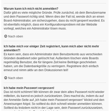
Warum kann ich mich nicht anmelden?
Dafür gibt es viele mögliche Gründe. Prüfe zunächst, ob dein Benutzername
und dein Passwort richtig sind. Wenn dies der Fall ist, wende dich an einen
Board-Administrator, um sicherzugehen, dass du nicht gesperrt wurdest. Es
ist ebenfalls möglich, dass ein Konfigurationsproblem mit der Website
vorliegt, welches ein Administrator lösen muss.
Nach oben
Ich habe mich vor einiger Zeit registriert, kann mich aber nicht mehr
anmelden?!
Es kann sein, dass ein Administrator dein Benutzerkonto aus verschieden
Gründen deaktiviert oder gelöscht hat. Außerdem löschen viele Boards
regelmäßig Benutzer, die für längere Zeit keine Beiträge geschrieben
haben, um die Datenbankgröße zu verringern. Registriere dich einfach
erneut und nimm aktiv an den Diskussionen teil!
Nach oben
Ich habe mein Passwort vergessen!
Das ist nicht schlimm! Wir können dir zwar dein altes Passwort nicht wieder
mitteilen, du kannst es jedoch zurücksetzen. Dies machst du, indem du auf
der Anmelde-Seite auf „Ich habe mein Passwort vergessen“ klickst und den
Anweisungen folgst. So solltest du dich schnell wieder anmelden können.
Solltest du trotzdem nicht in der Lage sein, dein Passwort zurückzusetzen,