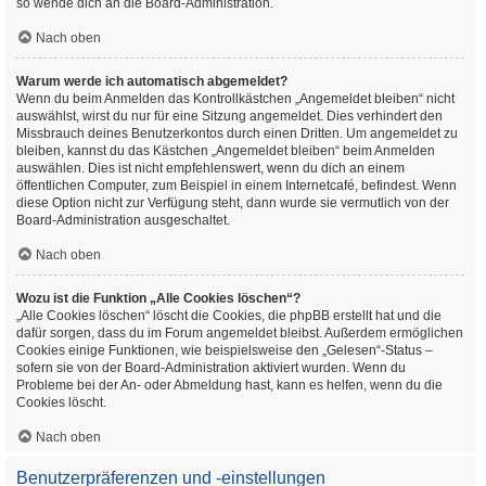
so wende dich an die Board-Administration.
Nach oben
Warum werde ich automatisch abgemeldet?
Wenn du beim Anmelden das Kontrollkästchen „Angemeldet bleiben“ nicht
auswählst, wirst du nur für eine Sitzung angemeldet. Dies verhindert den
Missbrauch deines Benutzerkontos durch einen Dritten. Um angemeldet zu
bleiben, kannst du das Kästchen „Angemeldet bleiben“ beim Anmelden
auswählen. Dies ist nicht empfehlenswert, wenn du dich an einem
öffentlichen Computer, zum Beispiel in einem Internetcafé, befindest. Wenn
diese Option nicht zur Verfügung steht, dann wurde sie vermutlich von der
Board-Administration ausgeschaltet.
Nach oben
Wozu ist die Funktion „Alle Cookies löschen“?
„Alle Cookies löschen“ löscht die Cookies, die phpBB erstellt hat und die
dafür sorgen, dass du im Forum angemeldet bleibst. Außerdem ermöglichen
Cookies einige Funktionen, wie beispielsweise den „Gelesen“-Status –
sofern sie von der Board-Administration aktiviert wurden. Wenn du
Probleme bei der An- oder Abmeldung hast, kann es helfen, wenn du die
Cookies löscht.
Nach oben
Benutzerpräferenzen und -einstellungen