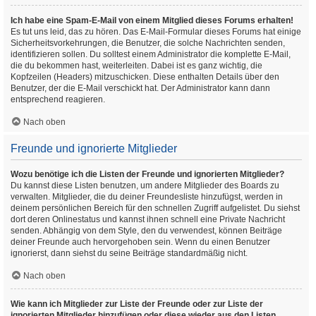
Ich habe eine Spam-E-Mail von einem Mitglied dieses Forums erhalten!
Es tut uns leid, das zu hören. Das E-Mail-Formular dieses Forums hat einige
Sicherheitsvorkehrungen, die Benutzer, die solche Nachrichten senden,
identifizieren sollen. Du solltest einem Administrator die komplette E-Mail,
die du bekommen hast, weiterleiten. Dabei ist es ganz wichtig, die
Kopfzeilen (Headers) mitzuschicken. Diese enthalten Details über den
Benutzer, der die E-Mail verschickt hat. Der Administrator kann dann
entsprechend reagieren.
Nach oben
Freunde und ignorierte Mitglieder
Wozu benötige ich die Listen der Freunde und ignorierten Mitglieder?
Du kannst diese Listen benutzen, um andere Mitglieder des Boards zu
verwalten. Mitglieder, die du deiner Freundesliste hinzufügst, werden in
deinem persönlichen Bereich für den schnellen Zugriff aufgelistet. Du siehst
dort deren Onlinestatus und kannst ihnen schnell eine Private Nachricht
senden. Abhängig von dem Style, den du verwendest, können Beiträge
deiner Freunde auch hervorgehoben sein. Wenn du einen Benutzer
ignorierst, dann siehst du seine Beiträge standardmäßig nicht.
Nach oben
Wie kann ich Mitglieder zur Liste der Freunde oder zur Liste der
ignorierten Mitglieder hinzufügen oder diese wieder aus den Listen