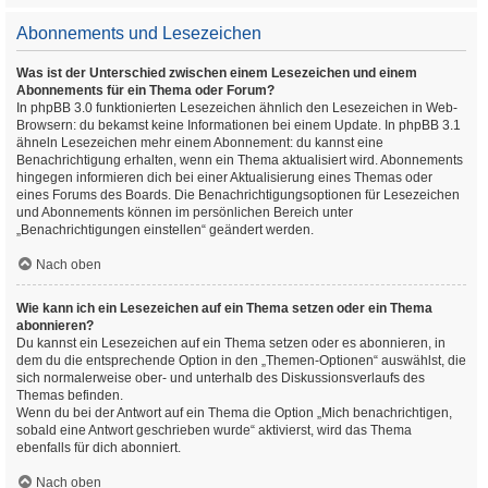
Abonnements und Lesezeichen
Was ist der Unterschied zwischen einem Lesezeichen und einem
Abonnements für ein Thema oder Forum?
In phpBB 3.0 funktionierten Lesezeichen ähnlich den Lesezeichen in Web-
Browsern: du bekamst keine Informationen bei einem Update. In phpBB 3.1
ähneln Lesezeichen mehr einem Abonnement: du kannst eine
Benachrichtigung erhalten, wenn ein Thema aktualisiert wird. Abonnements
hingegen informieren dich bei einer Aktualisierung eines Themas oder
eines Forums des Boards. Die Benachrichtigungsoptionen für Lesezeichen
und Abonnements können im persönlichen Bereich unter
„Benachrichtigungen einstellen“ geändert werden.
Nach oben
Wie kann ich ein Lesezeichen auf ein Thema setzen oder ein Thema
abonnieren?
Du kannst ein Lesezeichen auf ein Thema setzen oder es abonnieren, in
dem du die entsprechende Option in den „Themen-Optionen“ auswählst, die
sich normalerweise ober- und unterhalb des Diskussionsverlaufs des
Themas befinden.
Wenn du bei der Antwort auf ein Thema die Option „Mich benachrichtigen,
sobald eine Antwort geschrieben wurde“ aktivierst, wird das Thema
ebenfalls für dich abonniert.
Nach oben