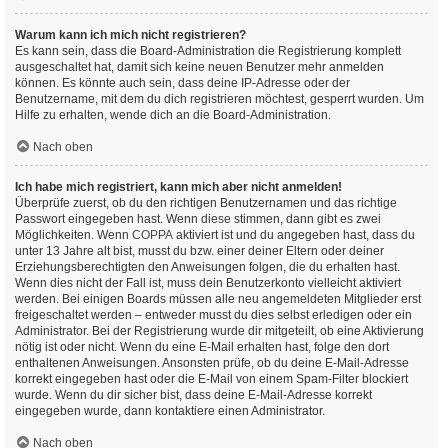
Warum kann ich mich nicht registrieren?
Es kann sein, dass die Board-Administration die Registrierung komplett
ausgeschaltet hat, damit sich keine neuen Benutzer mehr anmelden
können. Es könnte auch sein, dass deine IP-Adresse oder der
Benutzername, mit dem du dich registrieren möchtest, gesperrt wurden. Um
Hilfe zu erhalten, wende dich an die Board-Administration.
Nach oben
Ich habe mich registriert, kann mich aber nicht anmelden!
Überprüfe zuerst, ob du den richtigen Benutzernamen und das richtige
Passwort eingegeben hast. Wenn diese stimmen, dann gibt es zwei
Möglichkeiten. Wenn
COPPA
aktiviert ist und du angegeben hast, dass du
unter 13 Jahre alt bist, musst du bzw. einer deiner Eltern oder deiner
Erziehungsberechtigten den Anweisungen folgen, die du erhalten hast.
Wenn dies nicht der Fall ist, muss dein Benutzerkonto vielleicht aktiviert
werden. Bei einigen Boards müssen alle neu angemeldeten Mitglieder erst
freigeschaltet werden – entweder musst du dies selbst erledigen oder ein
Administrator. Bei der Registrierung wurde dir mitgeteilt, ob eine Aktivierung
nötig ist oder nicht. Wenn du eine E-Mail erhalten hast, folge den dort
enthaltenen Anweisungen. Ansonsten prüfe, ob du deine E-Mail-Adresse
korrekt eingegeben hast oder die E-Mail von einem Spam-Filter blockiert
wurde. Wenn du dir sicher bist, dass deine E-Mail-Adresse korrekt
eingegeben wurde, dann kontaktiere einen Administrator.
Nach oben