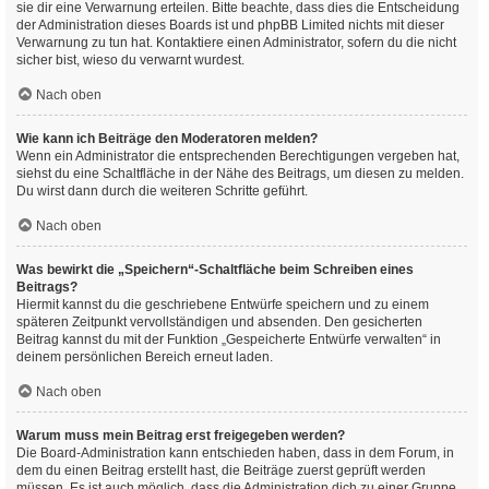
sie dir eine Verwarnung erteilen. Bitte beachte, dass dies die Entscheidung
der Administration dieses Boards ist und phpBB Limited nichts mit dieser
Verwarnung zu tun hat. Kontaktiere einen Administrator, sofern du die nicht
sicher bist, wieso du verwarnt wurdest.
Nach oben
Wie kann ich Beiträge den Moderatoren melden?
Wenn ein Administrator die entsprechenden Berechtigungen vergeben hat,
siehst du eine Schaltfläche in der Nähe des Beitrags, um diesen zu melden.
Du wirst dann durch die weiteren Schritte geführt.
Nach oben
Was bewirkt die „Speichern“-Schaltfläche beim Schreiben eines
Beitrags?
Hiermit kannst du die geschriebene Entwürfe speichern und zu einem
späteren Zeitpunkt vervollständigen und absenden. Den gesicherten
Beitrag kannst du mit der Funktion „Gespeicherte Entwürfe verwalten“ in
deinem persönlichen Bereich erneut laden.
Nach oben
Warum muss mein Beitrag erst freigegeben werden?
Die Board-Administration kann entschieden haben, dass in dem Forum, in
dem du einen Beitrag erstellt hast, die Beiträge zuerst geprüft werden
müssen. Es ist auch möglich, dass die Administration dich zu einer Gruppe