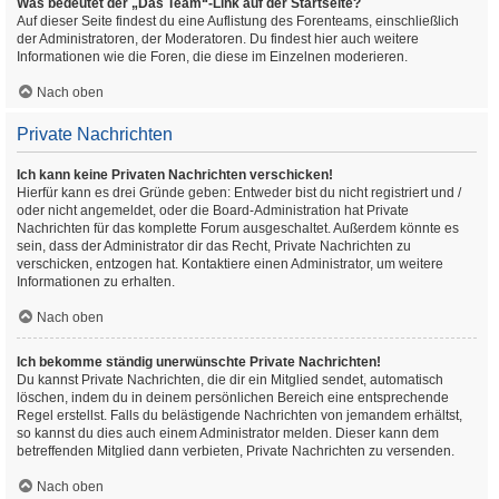
Was bedeutet der „Das Team“-Link auf der Startseite?
Auf dieser Seite findest du eine Auflistung des Forenteams, einschließlich
der Administratoren, der Moderatoren. Du findest hier auch weitere
Informationen wie die Foren, die diese im Einzelnen moderieren.
Nach oben
Private Nachrichten
Ich kann keine Privaten Nachrichten verschicken!
Hierfür kann es drei Gründe geben: Entweder bist du nicht registriert und /
oder nicht angemeldet, oder die Board-Administration hat Private
Nachrichten für das komplette Forum ausgeschaltet. Außerdem könnte es
sein, dass der Administrator dir das Recht, Private Nachrichten zu
verschicken, entzogen hat. Kontaktiere einen Administrator, um weitere
Informationen zu erhalten.
Nach oben
Ich bekomme ständig unerwünschte Private Nachrichten!
Du kannst Private Nachrichten, die dir ein Mitglied sendet, automatisch
löschen, indem du in deinem persönlichen Bereich eine entsprechende
Regel erstellst. Falls du belästigende Nachrichten von jemandem erhältst,
so kannst du dies auch einem Administrator melden. Dieser kann dem
betreffenden Mitglied dann verbieten, Private Nachrichten zu versenden.
Nach oben