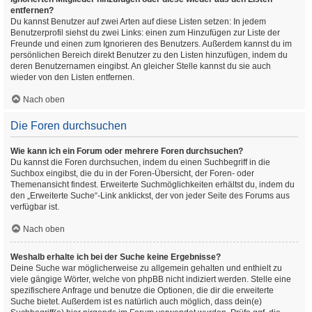
entfernen?
Du kannst Benutzer auf zwei Arten auf diese Listen setzen: In jedem
Benutzerprofil siehst du zwei Links: einen zum Hinzufügen zur Liste der
Freunde und einen zum Ignorieren des Benutzers. Außerdem kannst du im
persönlichen Bereich direkt Benutzer zu den Listen hinzufügen, indem du
deren Benutzernamen eingibst. An gleicher Stelle kannst du sie auch
wieder von den Listen entfernen.
Nach oben
Die Foren durchsuchen
Wie kann ich ein Forum oder mehrere Foren durchsuchen?
Du kannst die Foren durchsuchen, indem du einen Suchbegriff in die
Suchbox eingibst, die du in der Foren-Übersicht, der Foren- oder
Themenansicht findest. Erweiterte Suchmöglichkeiten erhältst du, indem du
den „Erweiterte Suche“-Link anklickst, der von jeder Seite des Forums aus
verfügbar ist.
Nach oben
Weshalb erhalte ich bei der Suche keine Ergebnisse?
Deine Suche war möglicherweise zu allgemein gehalten und enthielt zu
viele gängige Wörter, welche von phpBB nicht indiziert werden. Stelle eine
spezifischere Anfrage und benutze die Optionen, die dir die erweiterte
Suche bietet. Außerdem ist es natürlich auch möglich, dass dein(e)