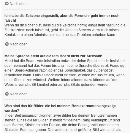
Nach oben
Ich habe die Zeitzone eingestellt, aber die Forenuhr geht immer noch
falsch!
Wenn du dir sicher bist, dass du die Zeitzone richtig eingestellt hast und die
Zeit trotzdem noch falsch ist, geht die Uhr des Servers vermutlich falsch.
Kontaktiere einen Administrator, damit er das Problem beheben kann.
Nach oben
Meine Sprache steht auf diesem Board nicht zur Auswahl!
Meist hat die Board-Administration entweder deine Sprache nicht installiert
oder niemand hat das Forum bislang in deine Sprache übersetzt. Frage ggf.
einen Board-Administrator, ob er das Sprachpaket, das du benötigst,
installieren kann. Falls es noch nicht existiert, würden wir uns freuen, wenn
du es übersetzen würdest. Weitere Informationen dazu können auf der
Website von
phpBB Limited
oder auf
phpBB.de
gefunden werden.
Nach oben
Was sind das für Bilder, die bei meinem Benutzernamen angezeigt
werden?
In der Beitragsansicht können zwei Bilder bei deinem Benutzernamen
stehen. Eines dieser Bilder ist meist mit deinem Rang verknüpft: Oft sind
dies Sterne, Kästchen oder Punkte, die deine Beitragszahl oder deinen
Status im Forum angeben. Das andere, meist größere, Bild wird auch als