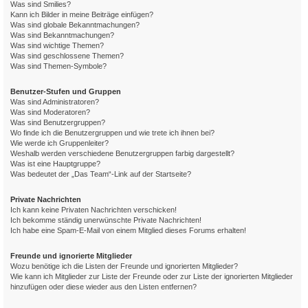
Was sind Smilies?
Kann ich Bilder in meine Beiträge einfügen?
Was sind globale Bekanntmachungen?
Was sind Bekanntmachungen?
Was sind wichtige Themen?
Was sind geschlossene Themen?
Was sind Themen-Symbole?
Benutzer-Stufen und Gruppen
Was sind Administratoren?
Was sind Moderatoren?
Was sind Benutzergruppen?
Wo finde ich die Benutzergruppen und wie trete ich ihnen bei?
Wie werde ich Gruppenleiter?
Weshalb werden verschiedene Benutzergruppen farbig dargestellt?
Was ist eine Hauptgruppe?
Was bedeutet der „Das Team“-Link auf der Startseite?
Private Nachrichten
Ich kann keine Privaten Nachrichten verschicken!
Ich bekomme ständig unerwünschte Private Nachrichten!
Ich habe eine Spam-E-Mail von einem Mitglied dieses Forums erhalten!
Freunde und ignorierte Mitglieder
Wozu benötige ich die Listen der Freunde und ignorierten Mitglieder?
Wie kann ich Mitglieder zur Liste der Freunde oder zur Liste der ignorierten Mitglieder
hinzufügen oder diese wieder aus den Listen entfernen?