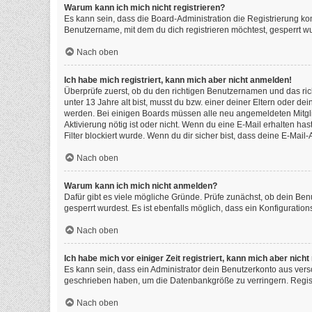
Warum kann ich mich nicht registrieren?
Es kann sein, dass die Board-Administration die Registrierung k
Benutzername, mit dem du dich registrieren möchtest, gesperrt wu
Nach oben
Ich habe mich registriert, kann mich aber nicht anmelden!
Überprüfe zuerst, ob du den richtigen Benutzernamen und das ri
unter 13 Jahre alt bist, musst du bzw. einer deiner Eltern oder de
werden. Bei einigen Boards müssen alle neu angemeldeten Mitgliede
Aktivierung nötig ist oder nicht. Wenn du eine E-Mail erhalten h
Filter blockiert wurde. Wenn du dir sicher bist, dass deine E-Mai
Nach oben
Warum kann ich mich nicht anmelden?
Dafür gibt es viele mögliche Gründe. Prüfe zunächst, ob dein Ben
gesperrt wurdest. Es ist ebenfalls möglich, dass ein Konfiguratio
Nach oben
Ich habe mich vor einiger Zeit registriert, kann mich aber nic
Es kann sein, dass ein Administrator dein Benutzerkonto aus vers
geschrieben haben, um die Datenbankgröße zu verringern. Registr
Nach oben