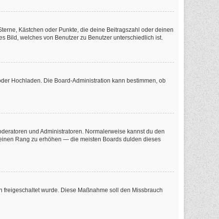
 Sterne, Kästchen oder Punkte, die deine Beitragszahl oder deinen
s Bild, welches von Benutzer zu Benutzer unterschiedlich ist.
e oder Hochladen. Die Board-Administration kann bestimmen, ob
 Moderatoren und Administratoren. Normalerweise kannst du den
m deinen Rang zu erhöhen — die meisten Boards dulden dieses
tion freigeschaltet wurde. Diese Maßnahme soll den Missbrauch