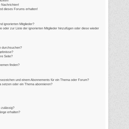
icken!
 Nachrichten!
ed dieses Forums erhalten!
d ignorierten Mitglieder?
e oder zur Liste der ignorierten Mitglieder hinzufügen oder diese wieder
en durchsuchen?
rgebnisse?
re Seite?
Themen finden?
Lesezeichen und einem Abonnements für ein Thema oder Forum?
ma setzen oder ein Thema abonnieren?
 zulässig?
hänge erhalten?