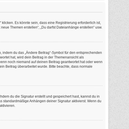
icken. Es könnte sein, dass eine Registrierung erforderlich ist,
t neue Themen erstellen“, „Du darfst Dateianhänge erstellen“ usw.
en, indem du das „Ändere Beitrag“-Symbol für den entsprechenden
wortet hat, wird dein Beitrag in der Themenansicht als
, wenn noch niemand auf deinen Beitrag geantwortet hat oder wenn
dein Beitrag überarbeitet wurde. Bitte beachte, dass normale
em du die Signatur erstellt und gespeichert hast, kannst du in
as standardmäßige Anhängen deiner Signatur aktivierst. Wenn du
ktivieren.