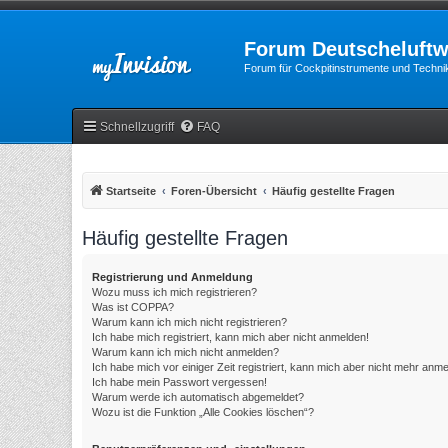
Forum Deutscheluftw
Forum für Cockpitinstrumente und Technik
Schnellzugriff
FAQ
Startseite
Foren-Übersicht
Häufig gestellte Fragen
Häufig gestellte Fragen
Registrierung und Anmeldung
Wozu muss ich mich registrieren?
Was ist COPPA?
Warum kann ich mich nicht registrieren?
Ich habe mich registriert, kann mich aber nicht anmelden!
Warum kann ich mich nicht anmelden?
Ich habe mich vor einiger Zeit registriert, kann mich aber nicht mehr anm
Ich habe mein Passwort vergessen!
Warum werde ich automatisch abgemeldet?
Wozu ist die Funktion „Alle Cookies löschen“?