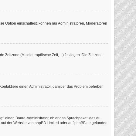
se Option einschaltest, können nur Administratoren, Moderatoren
e Zeitzone (Mitteleuropäische Zeit, ...) festlegen. Die Zeitzone
ch. Kontaktiere einen Administrator, damit er das Problem beheben
ggf. einen Board-Administrator, ob er das Sprachpaket, das du
n auf der Website von
phpBB Limited
oder auf
phpBB.de
gefunden