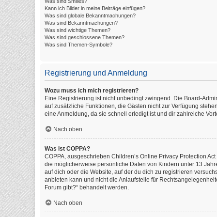
Was sind Smilies?
Kann ich Bilder in meine Beiträge einfügen?
Was sind globale Bekanntmachungen?
Was sind Bekanntmachungen?
Was sind wichtige Themen?
Was sind geschlossene Themen?
Was sind Themen-Symbole?
Registrierung und Anmeldung
Wozu muss ich mich registrieren?
Eine Registrierung ist nicht unbedingt zwingend. Die Board-Administ
auf zusätzliche Funktionen, die Gästen nicht zur Verfügung stehen
eine Anmeldung, da sie schnell erledigt ist und dir zahlreiche Vorte
Nach oben
Was ist COPPA?
COPPA, ausgeschrieben Children’s Online Privacy Protection Act o
die möglicherweise persönliche Daten von Kindern unter 13 Jahr
auf dich oder die Website, auf der du dich zu registrieren versuch
anbieten kann und nicht die Anlaufstelle für Rechtsangelegenheite
Forum gibt?“ behandelt werden.
Nach oben