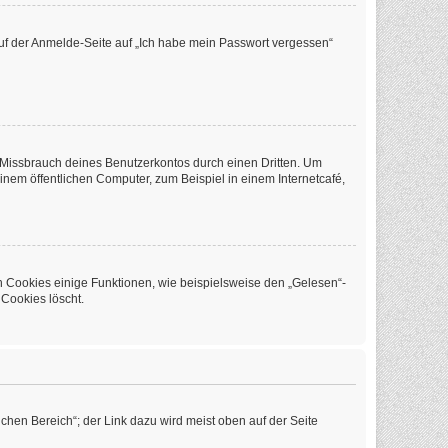
 auf der Anmelde-Seite auf „Ich habe mein Passwort vergessen“
 Missbrauch deines Benutzerkontos durch einen Dritten. Um
em öffentlichen Computer, zum Beispiel in einem Internetcafé,
n Cookies einige Funktionen, wie beispielsweise den „Gelesen“-
 Cookies löscht.
chen Bereich“; der Link dazu wird meist oben auf der Seite