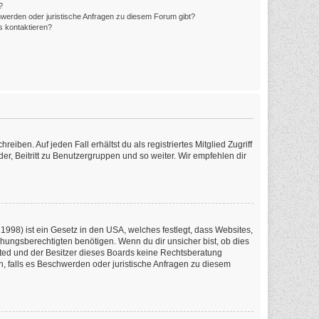
?
hwerden oder juristische Anfragen zu diesem Forum gibt?
s kontaktieren?
iben. Auf jeden Fall erhältst du als registriertes Mitglied Zugriff
er, Beitritt zu Benutzergruppen und so weiter. Wir empfehlen dir
1998) ist ein Gesetz in den USA, welches festlegt, dass Websites,
ungsberechtigten benötigen. Wenn du dir unsicher bist, ob dies
imited und der Besitzer dieses Boards keine Rechtsberatung
en, falls es Beschwerden oder juristische Anfragen zu diesem