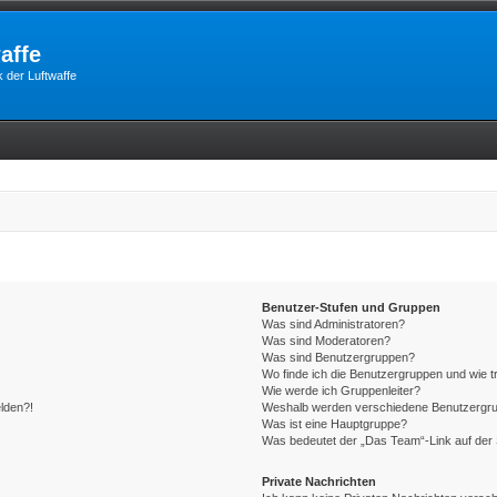
affe
 der Luftwaffe
Benutzer-Stufen und Gruppen
Was sind Administratoren?
Was sind Moderatoren?
Was sind Benutzergruppen?
Wo finde ich die Benutzergruppen und wie tr
Wie werde ich Gruppenleiter?
elden?!
Weshalb werden verschiedene Benutzergrupp
Was ist eine Hauptgruppe?
Was bedeutet der „Das Team“-Link auf der 
Private Nachrichten