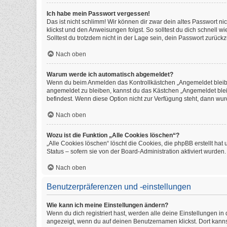
Ich habe mein Passwort vergessen!
Das ist nicht schlimm! Wir können dir zwar dein altes Passwort n
klickst und den Anweisungen folgst. So solltest du dich schnell 
Solltest du trotzdem nicht in der Lage sein, dein Passwort zurüc
Nach oben
Warum werde ich automatisch abgemeldet?
Wenn du beim Anmelden das Kontrollkästchen „Angemeldet bleiben
angemeldet zu bleiben, kannst du das Kästchen „Angemeldet blei
befindest. Wenn diese Option nicht zur Verfügung steht, dann wur
Nach oben
Wozu ist die Funktion „Alle Cookies löschen“?
„Alle Cookies löschen“ löscht die Cookies, die phpBB erstellt h
Status – sofern sie von der Board-Administration aktiviert wurde
Nach oben
Benutzerpräferenzen und -einstellungen
Wie kann ich meine Einstellungen ändern?
Wenn du dich registriert hast, werden alle deine Einstellungen i
angezeigt, wenn du auf deinen Benutzernamen klickst. Dort kanns