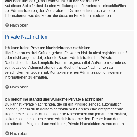
Was bedeutet der „Das Team“-Link auf der Startseite?
Auf dieser Seite findest du eine Auflistung des Forenteams, einschließlich
der Administratoren, der Moderatoren. Du findest hier auch weitere
Informationen wie die Foren, die diese im Einzelnen moderieren.
Nach oben
Private Nachrichten
Ich kann keine Privaten Nachrichten verschicken!
Hierfür kann es drei Gründe geben: Entweder bist du nicht registriert und /
oder nicht angemeldet, oder die Board-Administration hat Private
Nachrichten für das komplette Forum ausgeschaltet. Außerdem könnte es
sein, dass der Administrator dir das Recht, Private Nachrichten zu
verschicken, entzogen hat. Kontaktiere einen Administrator, um weitere
Informationen zu erhalten.
Nach oben
Ich bekomme ständig unerwünschte Private Nachrichten!
Du kannst Private Nachrichten, die dir ein Mitglied sendet, automatisch
löschen, indem du in deinem persönlichen Bereich eine entsprechende
Regel erstellst. Falls du belästigende Nachrichten von jemandem erhältst,
so kannst du dies auch einem Administrator melden. Dieser kann dem
betreffenden Mitglied dann verbieten, Private Nachrichten zu versenden.
Nach oben