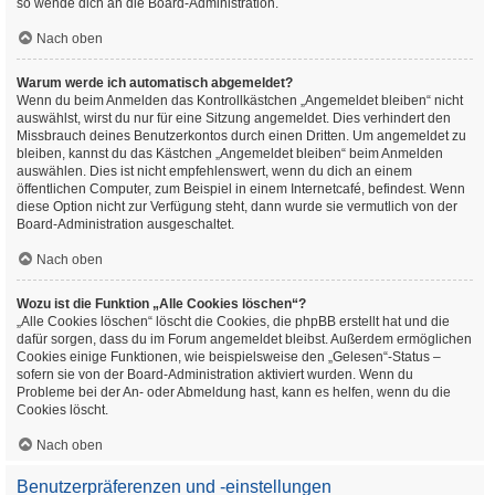
so wende dich an die Board-Administration.
Nach oben
Warum werde ich automatisch abgemeldet?
Wenn du beim Anmelden das Kontrollkästchen „Angemeldet bleiben“ nicht
auswählst, wirst du nur für eine Sitzung angemeldet. Dies verhindert den
Missbrauch deines Benutzerkontos durch einen Dritten. Um angemeldet zu
bleiben, kannst du das Kästchen „Angemeldet bleiben“ beim Anmelden
auswählen. Dies ist nicht empfehlenswert, wenn du dich an einem
öffentlichen Computer, zum Beispiel in einem Internetcafé, befindest. Wenn
diese Option nicht zur Verfügung steht, dann wurde sie vermutlich von der
Board-Administration ausgeschaltet.
Nach oben
Wozu ist die Funktion „Alle Cookies löschen“?
„Alle Cookies löschen“ löscht die Cookies, die phpBB erstellt hat und die
dafür sorgen, dass du im Forum angemeldet bleibst. Außerdem ermöglichen
Cookies einige Funktionen, wie beispielsweise den „Gelesen“-Status –
sofern sie von der Board-Administration aktiviert wurden. Wenn du
Probleme bei der An- oder Abmeldung hast, kann es helfen, wenn du die
Cookies löscht.
Nach oben
Benutzerpräferenzen und -einstellungen