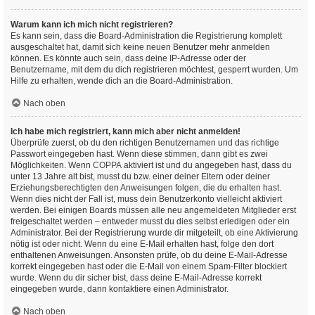
Warum kann ich mich nicht registrieren?
Es kann sein, dass die Board-Administration die Registrierung komplett
ausgeschaltet hat, damit sich keine neuen Benutzer mehr anmelden
können. Es könnte auch sein, dass deine IP-Adresse oder der
Benutzername, mit dem du dich registrieren möchtest, gesperrt wurden. Um
Hilfe zu erhalten, wende dich an die Board-Administration.
Nach oben
Ich habe mich registriert, kann mich aber nicht anmelden!
Überprüfe zuerst, ob du den richtigen Benutzernamen und das richtige
Passwort eingegeben hast. Wenn diese stimmen, dann gibt es zwei
Möglichkeiten. Wenn
COPPA
aktiviert ist und du angegeben hast, dass du
unter 13 Jahre alt bist, musst du bzw. einer deiner Eltern oder deiner
Erziehungsberechtigten den Anweisungen folgen, die du erhalten hast.
Wenn dies nicht der Fall ist, muss dein Benutzerkonto vielleicht aktiviert
werden. Bei einigen Boards müssen alle neu angemeldeten Mitglieder erst
freigeschaltet werden – entweder musst du dies selbst erledigen oder ein
Administrator. Bei der Registrierung wurde dir mitgeteilt, ob eine Aktivierung
nötig ist oder nicht. Wenn du eine E-Mail erhalten hast, folge den dort
enthaltenen Anweisungen. Ansonsten prüfe, ob du deine E-Mail-Adresse
korrekt eingegeben hast oder die E-Mail von einem Spam-Filter blockiert
wurde. Wenn du dir sicher bist, dass deine E-Mail-Adresse korrekt
eingegeben wurde, dann kontaktiere einen Administrator.
Nach oben