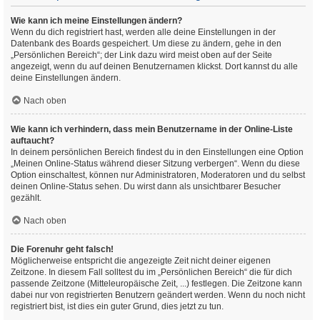
Wie kann ich meine Einstellungen ändern?
Wenn du dich registriert hast, werden alle deine Einstellungen in der
Datenbank des Boards gespeichert. Um diese zu ändern, gehe in den
„Persönlichen Bereich“; der Link dazu wird meist oben auf der Seite
angezeigt, wenn du auf deinen Benutzernamen klickst. Dort kannst du alle
deine Einstellungen ändern.
Nach oben
Wie kann ich verhindern, dass mein Benutzername in der Online-Liste
auftaucht?
In deinem persönlichen Bereich findest du in den Einstellungen eine Option
„Meinen Online-Status während dieser Sitzung verbergen“. Wenn du diese
Option einschaltest, können nur Administratoren, Moderatoren und du selbst
deinen Online-Status sehen. Du wirst dann als unsichtbarer Besucher
gezählt.
Nach oben
Die Forenuhr geht falsch!
Möglicherweise entspricht die angezeigte Zeit nicht deiner eigenen
Zeitzone. In diesem Fall solltest du im „Persönlichen Bereich“ die für dich
passende Zeitzone (Mitteleuropäische Zeit, ...) festlegen. Die Zeitzone kann
dabei nur von registrierten Benutzern geändert werden. Wenn du noch nicht
registriert bist, ist dies ein guter Grund, dies jetzt zu tun.