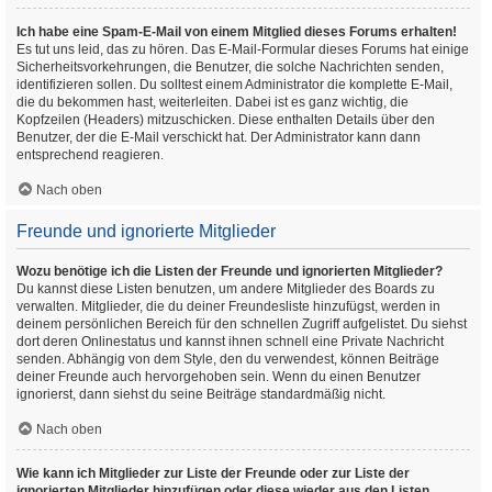
Ich habe eine Spam-E-Mail von einem Mitglied dieses Forums erhalten!
Es tut uns leid, das zu hören. Das E-Mail-Formular dieses Forums hat einige
Sicherheitsvorkehrungen, die Benutzer, die solche Nachrichten senden,
identifizieren sollen. Du solltest einem Administrator die komplette E-Mail,
die du bekommen hast, weiterleiten. Dabei ist es ganz wichtig, die
Kopfzeilen (Headers) mitzuschicken. Diese enthalten Details über den
Benutzer, der die E-Mail verschickt hat. Der Administrator kann dann
entsprechend reagieren.
Nach oben
Freunde und ignorierte Mitglieder
Wozu benötige ich die Listen der Freunde und ignorierten Mitglieder?
Du kannst diese Listen benutzen, um andere Mitglieder des Boards zu
verwalten. Mitglieder, die du deiner Freundesliste hinzufügst, werden in
deinem persönlichen Bereich für den schnellen Zugriff aufgelistet. Du siehst
dort deren Onlinestatus und kannst ihnen schnell eine Private Nachricht
senden. Abhängig von dem Style, den du verwendest, können Beiträge
deiner Freunde auch hervorgehoben sein. Wenn du einen Benutzer
ignorierst, dann siehst du seine Beiträge standardmäßig nicht.
Nach oben
Wie kann ich Mitglieder zur Liste der Freunde oder zur Liste der
ignorierten Mitglieder hinzufügen oder diese wieder aus den Listen