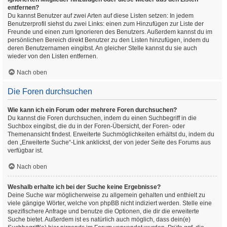
entfernen?
Du kannst Benutzer auf zwei Arten auf diese Listen setzen: In jedem
Benutzerprofil siehst du zwei Links: einen zum Hinzufügen zur Liste der
Freunde und einen zum Ignorieren des Benutzers. Außerdem kannst du im
persönlichen Bereich direkt Benutzer zu den Listen hinzufügen, indem du
deren Benutzernamen eingibst. An gleicher Stelle kannst du sie auch
wieder von den Listen entfernen.
Nach oben
Die Foren durchsuchen
Wie kann ich ein Forum oder mehrere Foren durchsuchen?
Du kannst die Foren durchsuchen, indem du einen Suchbegriff in die
Suchbox eingibst, die du in der Foren-Übersicht, der Foren- oder
Themenansicht findest. Erweiterte Suchmöglichkeiten erhältst du, indem du
den „Erweiterte Suche“-Link anklickst, der von jeder Seite des Forums aus
verfügbar ist.
Nach oben
Weshalb erhalte ich bei der Suche keine Ergebnisse?
Deine Suche war möglicherweise zu allgemein gehalten und enthielt zu
viele gängige Wörter, welche von phpBB nicht indiziert werden. Stelle eine
spezifischere Anfrage und benutze die Optionen, die dir die erweiterte
Suche bietet. Außerdem ist es natürlich auch möglich, dass dein(e)