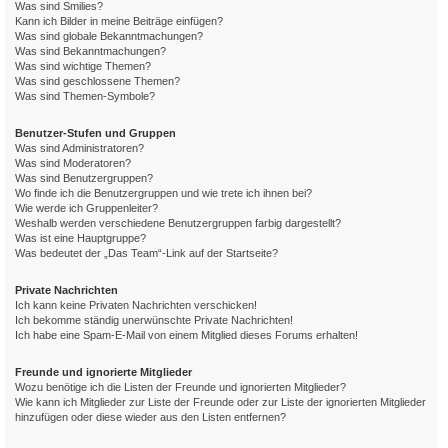
Was sind Smilies?
Kann ich Bilder in meine Beiträge einfügen?
Was sind globale Bekanntmachungen?
Was sind Bekanntmachungen?
Was sind wichtige Themen?
Was sind geschlossene Themen?
Was sind Themen-Symbole?
Benutzer-Stufen und Gruppen
Was sind Administratoren?
Was sind Moderatoren?
Was sind Benutzergruppen?
Wo finde ich die Benutzergruppen und wie trete ich ihnen bei?
Wie werde ich Gruppenleiter?
Weshalb werden verschiedene Benutzergruppen farbig dargestellt?
Was ist eine Hauptgruppe?
Was bedeutet der „Das Team“-Link auf der Startseite?
Private Nachrichten
Ich kann keine Privaten Nachrichten verschicken!
Ich bekomme ständig unerwünschte Private Nachrichten!
Ich habe eine Spam-E-Mail von einem Mitglied dieses Forums erhalten!
Freunde und ignorierte Mitglieder
Wozu benötige ich die Listen der Freunde und ignorierten Mitglieder?
Wie kann ich Mitglieder zur Liste der Freunde oder zur Liste der ignorierten Mitglieder
hinzufügen oder diese wieder aus den Listen entfernen?