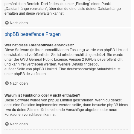
persönlichen Bereich. Dort findest du unter „Einstieg“ einen Punkt
„Dateianhänge verwalten“, über den du eine Liste deiner Dateianhänge
erhalten und diese verwalten kannst.
Nach oben
phpBB betreffende Fragen
Wer hat diese Forensoftware entwickelt?
Diese Software (in ihrer unmodifizierten Fassung) wurde von
phpBB Limited
entwickelt und veröffentlicht. Sie ist urheberrechtlich geschützt. Sie wurde
unter der GNU General Public License, Version 2 (GPL-2.0) veröffentlicht
und kann frei vertrieben werden. Weitere Details findest du
auf der Seite von phpBB Limited
. Eine deutschsprachige Anlaufstelle ist
unter
phpBB.de
zu finden.
Nach oben
Warum ist Funktion x oder y nicht enthalten?
Diese Software wurde von phpBB Limited geschrieben. Wenn du denkst,
dass eine Funktion implementiert werden sollte, dann besuche
phpBB Ideas
, wo du deine Stimme für bestehende Vorschläge abgeben oder neue
Funktionen vorschlagen kannst.
Nach oben