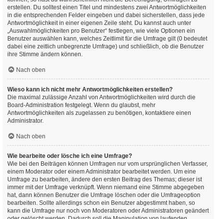
erstellen. Du solltest einen Titel und mindestens zwei Antwortmöglichkeiten
in die entsprechenden Felder eingeben und dabei sicherstellen, dass jede
Antwortmöglichkeit in einer eigenen Zeile steht. Du kannst auch unter
„Auswahlmöglichkeiten pro Benutzer“ festlegen, wie viele Optionen ein
Benutzer auswählen kann, welches Zeitlimit für die Umfrage gilt (0 bedeutet
dabei eine zeitlich unbegrenzte Umfrage) und schließlich, ob die Benutzer
ihre Stimme ändern können.
Nach oben
Wieso kann ich nicht mehr Antwortmöglichkeiten erstellen?
Die maximal zulässige Anzahl von Antwortmöglichkeiten wird durch die
Board-Administration festgelegt. Wenn du glaubst, mehr
Antwortmöglichkeiten als zugelassen zu benötigen, kontaktiere einen
Administrator.
Nach oben
Wie bearbeite oder lösche ich eine Umfrage?
Wie bei den Beiträgen können Umfragen nur vom ursprünglichen Verfasser,
einem Moderator oder einem Administrator bearbeitet werden. Um eine
Umfrage zu bearbeiten, ändere den ersten Beitrag des Themas; dieser ist
immer mit der Umfrage verknüpft. Wenn niemand eine Stimme abgegeben
hat, dann können Benutzer die Umfrage löschen oder die Umfrageoption
bearbeiten. Sollte allerdings schon ein Benutzer abgestimmt haben, so
kann die Umfrage nur noch von Moderatoren oder Administratoren geändert
oder gelöscht werden. Dadurch soll die Manipulation von laufenden