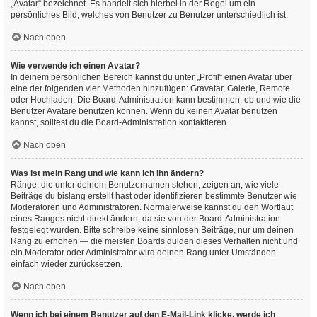
„Avatar“ bezeichnet. Es handelt sich hierbei in der Regel um ein
persönliches Bild, welches von Benutzer zu Benutzer unterschiedlich ist.
Nach oben
Wie verwende ich einen Avatar?
In deinem persönlichen Bereich kannst du unter „Profil“ einen Avatar über
eine der folgenden vier Methoden hinzufügen: Gravatar, Galerie, Remote
oder Hochladen. Die Board-Administration kann bestimmen, ob und wie die
Benutzer Avatare benutzen können. Wenn du keinen Avatar benutzen
kannst, solltest du die Board-Administration kontaktieren.
Nach oben
Was ist mein Rang und wie kann ich ihn ändern?
Ränge, die unter deinem Benutzernamen stehen, zeigen an, wie viele
Beiträge du bislang erstellt hast oder identifizieren bestimmte Benutzer wie
Moderatoren und Administratoren. Normalerweise kannst du den Wortlaut
eines Ranges nicht direkt ändern, da sie von der Board-Administration
festgelegt wurden. Bitte schreibe keine sinnlosen Beiträge, nur um deinen
Rang zu erhöhen — die meisten Boards dulden dieses Verhalten nicht und
ein Moderator oder Administrator wird deinen Rang unter Umständen
einfach wieder zurücksetzen.
Nach oben
Wenn ich bei einem Benutzer auf den E-Mail-Link klicke, werde ich