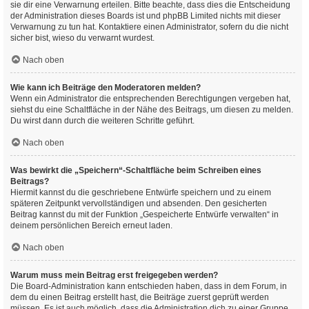
sie dir eine Verwarnung erteilen. Bitte beachte, dass dies die Entscheidung
der Administration dieses Boards ist und phpBB Limited nichts mit dieser
Verwarnung zu tun hat. Kontaktiere einen Administrator, sofern du die nicht
sicher bist, wieso du verwarnt wurdest.
Nach oben
Wie kann ich Beiträge den Moderatoren melden?
Wenn ein Administrator die entsprechenden Berechtigungen vergeben hat,
siehst du eine Schaltfläche in der Nähe des Beitrags, um diesen zu melden.
Du wirst dann durch die weiteren Schritte geführt.
Nach oben
Was bewirkt die „Speichern“-Schaltfläche beim Schreiben eines
Beitrags?
Hiermit kannst du die geschriebene Entwürfe speichern und zu einem
späteren Zeitpunkt vervollständigen und absenden. Den gesicherten
Beitrag kannst du mit der Funktion „Gespeicherte Entwürfe verwalten“ in
deinem persönlichen Bereich erneut laden.
Nach oben
Warum muss mein Beitrag erst freigegeben werden?
Die Board-Administration kann entschieden haben, dass in dem Forum, in
dem du einen Beitrag erstellt hast, die Beiträge zuerst geprüft werden
müssen. Es ist auch möglich, dass die Administration dich zu einer Gruppe