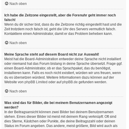
Nach oben
Ich habe die Zeitzone eingestellt, aber die Forenuhr geht immer noch
falsch!
Wenn du dir sicher bist, dass du die Zeitzone richtig eingestellt hast und die
Zeit trotzdem noch falsch ist, geht die Uhr des Servers vermutlich falsch.
Kontaktiere einen Administrator, damit er das Problem beheben kann.
Nach oben
Meine Sprache steht auf diesem Board nicht zur Auswahl!
Meist hat die Board-Administration entweder deine Sprache nicht installiert
oder niemand hat das Forum bislang in deine Sprache übersetzt. Frage ggf.
einen Board-Administrator, ob er das Sprachpaket, das du benötigst,
installieren kann. Falls es noch nicht existiert, würden wir uns freuen, wenn
du es übersetzen würdest. Weitere Informationen dazu können auf der
Website von
phpBB Limited
oder auf
phpBB.de
gefunden werden.
Nach oben
Was sind das für Bilder, die bei meinem Benutzernamen angezeigt
werden?
In der Beitragsansicht können zwei Bilder bei deinem Benutzernamen
stehen. Eines dieser Bilder ist meist mit deinem Rang verknüpft: Oft sind
dies Sterne, Kästchen oder Punkte, die deine Beitragszahl oder deinen
Status im Forum angeben. Das andere, meist größere, Bild wird auch als