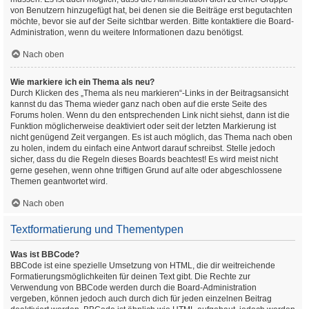
von Benutzern hinzugefügt hat, bei denen sie die Beiträge erst begutachten
möchte, bevor sie auf der Seite sichtbar werden. Bitte kontaktiere die Board-
Administration, wenn du weitere Informationen dazu benötigst.
Nach oben
Wie markiere ich ein Thema als neu?
Durch Klicken des „Thema als neu markieren“-Links in der Beitragsansicht
kannst du das Thema wieder ganz nach oben auf die erste Seite des
Forums holen. Wenn du den entsprechenden Link nicht siehst, dann ist die
Funktion möglicherweise deaktiviert oder seit der letzten Markierung ist
nicht genügend Zeit vergangen. Es ist auch möglich, das Thema nach oben
zu holen, indem du einfach eine Antwort darauf schreibst. Stelle jedoch
sicher, dass du die Regeln dieses Boards beachtest! Es wird meist nicht
gerne gesehen, wenn ohne triftigen Grund auf alte oder abgeschlossene
Themen geantwortet wird.
Nach oben
Textformatierung und Thementypen
Was ist BBCode?
BBCode ist eine spezielle Umsetzung von HTML, die dir weitreichende
Formatierungsmöglichkeiten für deinen Text gibt. Die Rechte zur
Verwendung von BBCode werden durch die Board-Administration
vergeben, können jedoch auch durch dich für jeden einzelnen Beitrag