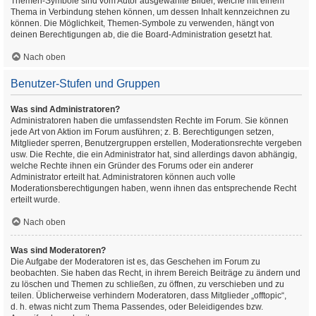
Themen-Symbole sind vom Autor ausgewählte Bilder, welche mit einem
Thema in Verbindung stehen können, um dessen Inhalt kennzeichnen zu
können. Die Möglichkeit, Themen-Symbole zu verwenden, hängt von
deinen Berechtigungen ab, die die Board-Administration gesetzt hat.
Nach oben
Benutzer-Stufen und Gruppen
Was sind Administratoren?
Administratoren haben die umfassendsten Rechte im Forum. Sie können
jede Art von Aktion im Forum ausführen; z. B. Berechtigungen setzen,
Mitglieder sperren, Benutzergruppen erstellen, Moderationsrechte vergeben
usw. Die Rechte, die ein Administrator hat, sind allerdings davon abhängig,
welche Rechte ihnen ein Gründer des Forums oder ein anderer
Administrator erteilt hat. Administratoren können auch volle
Moderationsberechtigungen haben, wenn ihnen das entsprechende Recht
erteilt wurde.
Nach oben
Was sind Moderatoren?
Die Aufgabe der Moderatoren ist es, das Geschehen im Forum zu
beobachten. Sie haben das Recht, in ihrem Bereich Beiträge zu ändern und
zu löschen und Themen zu schließen, zu öffnen, zu verschieben und zu
teilen. Üblicherweise verhindern Moderatoren, dass Mitglieder „offtopic“,
d. h. etwas nicht zum Thema Passendes, oder Beleidigendes bzw.