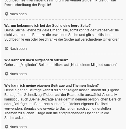
Suchbegriff(e) hier nirgends im Forum verwendet wurden. Prüfe ggf. die
Rechtschreibung der Begriffe!
Nach oben
Warum bekomme ich bei der Suche eine leere Seite?
Deine Suche lieferte zu viele Ergebnisse, somit konnte der Webserver sie
nicht verarbeiten. Benutze die erweiterte Suche und gib spezifischere
Suchbegriffe ein oder beschränke die Suche auf verschiedene Unterforen.
Nach oben
Wie kann ich nach Mitgliedern suchen?
Gehe zur „Mitglieder“-Seite und klicke auf „Nach einem Mitglied suchen“.
Nach oben
Wie kann ich meine eigenen Beiträge und Themen finden?
Deine eigenen Beiträge kannst du dir anzeigen lassen, indem du „Eigene
Beiträge“ im Schnellzugriff oben auf der Boardseite auswählst. Alternativ
kannst du auch „Deine Beiträge anzeigen“ in deinem persönlichen Bereich
oder „Beiträge des Benutzers suchen“ auf deiner eigenen Profilseite
verwenden. Benutze die erweiterte Suche, um nach von dir erstellen
Themen zu suchen. Trage dort die entsprechenden Optionen in die
Suchmaske ein.
Nach oben