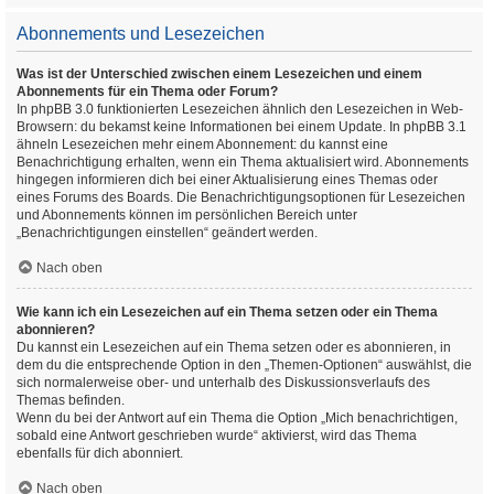
Abonnements und Lesezeichen
Was ist der Unterschied zwischen einem Lesezeichen und einem
Abonnements für ein Thema oder Forum?
In phpBB 3.0 funktionierten Lesezeichen ähnlich den Lesezeichen in Web-
Browsern: du bekamst keine Informationen bei einem Update. In phpBB 3.1
ähneln Lesezeichen mehr einem Abonnement: du kannst eine
Benachrichtigung erhalten, wenn ein Thema aktualisiert wird. Abonnements
hingegen informieren dich bei einer Aktualisierung eines Themas oder
eines Forums des Boards. Die Benachrichtigungsoptionen für Lesezeichen
und Abonnements können im persönlichen Bereich unter
„Benachrichtigungen einstellen“ geändert werden.
Nach oben
Wie kann ich ein Lesezeichen auf ein Thema setzen oder ein Thema
abonnieren?
Du kannst ein Lesezeichen auf ein Thema setzen oder es abonnieren, in
dem du die entsprechende Option in den „Themen-Optionen“ auswählst, die
sich normalerweise ober- und unterhalb des Diskussionsverlaufs des
Themas befinden.
Wenn du bei der Antwort auf ein Thema die Option „Mich benachrichtigen,
sobald eine Antwort geschrieben wurde“ aktivierst, wird das Thema
ebenfalls für dich abonniert.
Nach oben