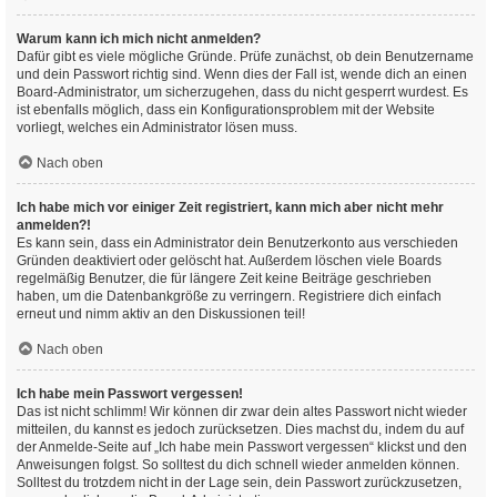
Warum kann ich mich nicht anmelden?
Dafür gibt es viele mögliche Gründe. Prüfe zunächst, ob dein Benutzername
und dein Passwort richtig sind. Wenn dies der Fall ist, wende dich an einen
Board-Administrator, um sicherzugehen, dass du nicht gesperrt wurdest. Es
ist ebenfalls möglich, dass ein Konfigurationsproblem mit der Website
vorliegt, welches ein Administrator lösen muss.
Nach oben
Ich habe mich vor einiger Zeit registriert, kann mich aber nicht mehr
anmelden?!
Es kann sein, dass ein Administrator dein Benutzerkonto aus verschieden
Gründen deaktiviert oder gelöscht hat. Außerdem löschen viele Boards
regelmäßig Benutzer, die für längere Zeit keine Beiträge geschrieben
haben, um die Datenbankgröße zu verringern. Registriere dich einfach
erneut und nimm aktiv an den Diskussionen teil!
Nach oben
Ich habe mein Passwort vergessen!
Das ist nicht schlimm! Wir können dir zwar dein altes Passwort nicht wieder
mitteilen, du kannst es jedoch zurücksetzen. Dies machst du, indem du auf
der Anmelde-Seite auf „Ich habe mein Passwort vergessen“ klickst und den
Anweisungen folgst. So solltest du dich schnell wieder anmelden können.
Solltest du trotzdem nicht in der Lage sein, dein Passwort zurückzusetzen,