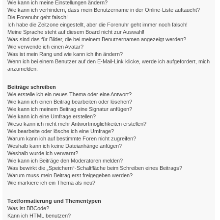
Wie kann ich meine Einstellungen ändern?
Wie kann ich verhindern, dass mein Benutzername in der Online-Liste auftaucht?
Die Forenuhr geht falsch!
Ich habe die Zeitzone eingestellt, aber die Forenuhr geht immer noch falsch!
Meine Sprache steht auf diesem Board nicht zur Auswahl!
Was sind das für Bilder, die bei meinem Benutzernamen angezeigt werden?
Wie verwende ich einen Avatar?
Was ist mein Rang und wie kann ich ihn ändern?
Wenn ich bei einem Benutzer auf den E-Mail-Link klicke, werde ich aufgefordert, mich
anzumelden.
Beiträge schreiben
Wie erstelle ich ein neues Thema oder eine Antwort?
Wie kann ich einen Beitrag bearbeiten oder löschen?
Wie kann ich meinem Beitrag eine Signatur anfügen?
Wie kann ich eine Umfrage erstellen?
Wieso kann ich nicht mehr Antwortmöglichkeiten erstellen?
Wie bearbeite oder lösche ich eine Umfrage?
Warum kann ich auf bestimmte Foren nicht zugreifen?
Weshalb kann ich keine Dateianhänge anfügen?
Weshalb wurde ich verwarnt?
Wie kann ich Beiträge den Moderatoren melden?
Was bewirkt die „Speichern“-Schaltfläche beim Schreiben eines Beitrags?
Warum muss mein Beitrag erst freigegeben werden?
Wie markiere ich ein Thema als neu?
Textformatierung und Thementypen
Was ist BBCode?
Kann ich HTML benutzen?