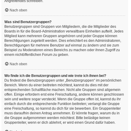
Angreifendes schreiben.
Nach oben
Was sind Benutzergruppen?
Benutzergruppen sind Gruppen von Mitgliedern, die die Mitglieder des
Boards in für die Board-Administration verwaltbare Einheiten aufteilt. Jedes
Mitglied kann mehreren Gruppen angehören und jeder Gruppe können
Berechtigungen zugeteilt werden. Dies erleichtert es den Administratoren,
Berechtigungen für mehrere Benutzer auf einmal zu ändern und sie zum
Beispiel zu Moderatoren eines Bereichs zu machen oder ihnen Zugriff zu
einem nichtöffentlichen Forum zu geben.
Nach oben
Wo finde ich die Benutzergruppen und wie trete ich ihnen bei?
Du findest die Benutzergruppen unter „Benutzergruppen“ im persönlichen
Bereich. Wenn du einer beitreten möchtest, kannst du dies mit der
entsprechenden Schaltfläche machen. Nicht alle Gruppen sind allgemein
offen. Einige erfordern erst eine Freischaltung, andere können geschlossen
sein und weitere sogar versteckt. Wenn die Gruppe offen ist, kannst du ihr
einfach durch die entsprechende Funktion beitreten; verlangt die Gruppe
eine Freischaltung, so kannst du dich für sie bewerben. Ein Gruppenleiter
muss daraufhin deinen Antrag annehmen. Er könnte fragen, warum du in
die Gruppe aufgenommen werden möchtest. Bitte belästige keinen
Gruppenleiter, wenn er dich ablehnt, er wird einen Grund dafür haben.