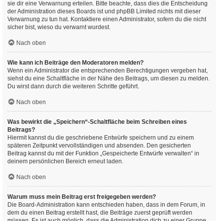
sie dir eine Verwarnung erteilen. Bitte beachte, dass dies die Entscheidung
der Administration dieses Boards ist und phpBB Limited nichts mit dieser
Verwarnung zu tun hat. Kontaktiere einen Administrator, sofern du die nicht
sicher bist, wieso du verwarnt wurdest.
Nach oben
Wie kann ich Beiträge den Moderatoren melden?
Wenn ein Administrator die entsprechenden Berechtigungen vergeben hat,
siehst du eine Schaltfläche in der Nähe des Beitrags, um diesen zu melden.
Du wirst dann durch die weiteren Schritte geführt.
Nach oben
Was bewirkt die „Speichern“-Schaltfläche beim Schreiben eines
Beitrags?
Hiermit kannst du die geschriebene Entwürfe speichern und zu einem
späteren Zeitpunkt vervollständigen und absenden. Den gesicherten
Beitrag kannst du mit der Funktion „Gespeicherte Entwürfe verwalten“ in
deinem persönlichen Bereich erneut laden.
Nach oben
Warum muss mein Beitrag erst freigegeben werden?
Die Board-Administration kann entschieden haben, dass in dem Forum, in
dem du einen Beitrag erstellt hast, die Beiträge zuerst geprüft werden
müssen. Es ist auch möglich, dass die Administration dich zu einer Gruppe