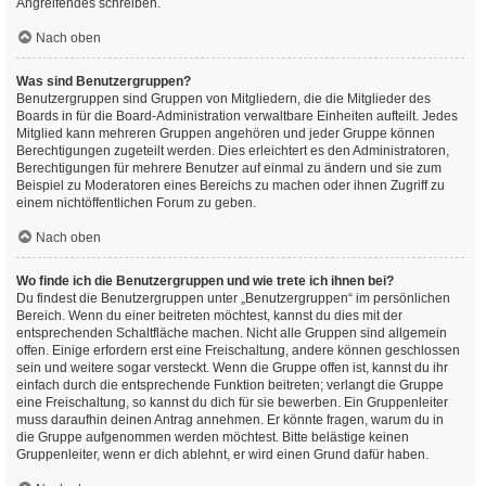
Angreifendes schreiben.
Nach oben
Was sind Benutzergruppen?
Benutzergruppen sind Gruppen von Mitgliedern, die die Mitglieder des
Boards in für die Board-Administration verwaltbare Einheiten aufteilt. Jedes
Mitglied kann mehreren Gruppen angehören und jeder Gruppe können
Berechtigungen zugeteilt werden. Dies erleichtert es den Administratoren,
Berechtigungen für mehrere Benutzer auf einmal zu ändern und sie zum
Beispiel zu Moderatoren eines Bereichs zu machen oder ihnen Zugriff zu
einem nichtöffentlichen Forum zu geben.
Nach oben
Wo finde ich die Benutzergruppen und wie trete ich ihnen bei?
Du findest die Benutzergruppen unter „Benutzergruppen“ im persönlichen
Bereich. Wenn du einer beitreten möchtest, kannst du dies mit der
entsprechenden Schaltfläche machen. Nicht alle Gruppen sind allgemein
offen. Einige erfordern erst eine Freischaltung, andere können geschlossen
sein und weitere sogar versteckt. Wenn die Gruppe offen ist, kannst du ihr
einfach durch die entsprechende Funktion beitreten; verlangt die Gruppe
eine Freischaltung, so kannst du dich für sie bewerben. Ein Gruppenleiter
muss daraufhin deinen Antrag annehmen. Er könnte fragen, warum du in
die Gruppe aufgenommen werden möchtest. Bitte belästige keinen
Gruppenleiter, wenn er dich ablehnt, er wird einen Grund dafür haben.