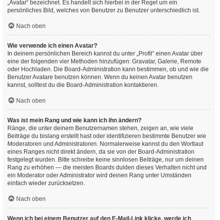
„Avatar“ bezeichnet. Es handelt sich hierbei in der Regel um ein
persönliches Bild, welches von Benutzer zu Benutzer unterschiedlich ist.
Nach oben
Wie verwende ich einen Avatar?
In deinem persönlichen Bereich kannst du unter „Profil“ einen Avatar über
eine der folgenden vier Methoden hinzufügen: Gravatar, Galerie, Remote
oder Hochladen. Die Board-Administration kann bestimmen, ob und wie die
Benutzer Avatare benutzen können. Wenn du keinen Avatar benutzen
kannst, solltest du die Board-Administration kontaktieren.
Nach oben
Was ist mein Rang und wie kann ich ihn ändern?
Ränge, die unter deinem Benutzernamen stehen, zeigen an, wie viele
Beiträge du bislang erstellt hast oder identifizieren bestimmte Benutzer wie
Moderatoren und Administratoren. Normalerweise kannst du den Wortlaut
eines Ranges nicht direkt ändern, da sie von der Board-Administration
festgelegt wurden. Bitte schreibe keine sinnlosen Beiträge, nur um deinen
Rang zu erhöhen — die meisten Boards dulden dieses Verhalten nicht und
ein Moderator oder Administrator wird deinen Rang unter Umständen
einfach wieder zurücksetzen.
Nach oben
Wenn ich bei einem Benutzer auf den E-Mail-Link klicke, werde ich