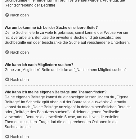
Suchbegriff(e) hier nirgends im Forum verwendet wurden. Prüfe ggf. die
Rechtschreibung der Begriffe!
Nach oben
Warum bekomme ich bei der Suche eine leere Seite?
Deine Suche lieferte zu viele Ergebnisse, somit konnte der Webserver sie
nicht verarbeiten. Benutze die erweiterte Suche und gib spezifischere
Suchbegriffe ein oder beschränke die Suche auf verschiedene Unterforen.
Nach oben
Wie kann ich nach Mitgliedern suchen?
Gehe zur „Mitglieder“-Seite und klicke auf „Nach einem Mitglied suchen“.
Nach oben
Wie kann ich meine eigenen Beiträge und Themen finden?
Deine eigenen Beiträge kannst du dir anzeigen lassen, indem du „Eigene
Beiträge“ im Schnellzugriff oben auf der Boardseite auswählst. Alternativ
kannst du auch „Deine Beiträge anzeigen“ in deinem persönlichen Bereich
oder „Beiträge des Benutzers suchen“ auf deiner eigenen Profilseite
verwenden. Benutze die erweiterte Suche, um nach von dir erstellen
Themen zu suchen. Trage dort die entsprechenden Optionen in die
Suchmaske ein.
Nach oben