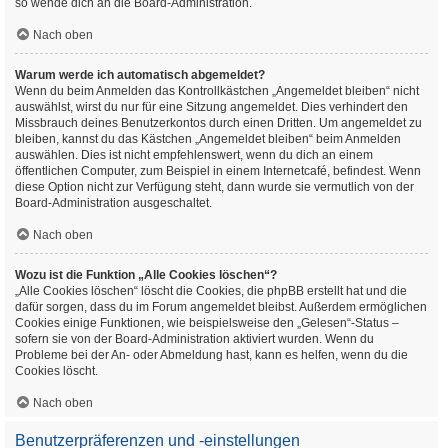
so wende dich an die Board-Administration.
Nach oben
Warum werde ich automatisch abgemeldet?
Wenn du beim Anmelden das Kontrollkästchen „Angemeldet bleiben“ nicht
auswählst, wirst du nur für eine Sitzung angemeldet. Dies verhindert den
Missbrauch deines Benutzerkontos durch einen Dritten. Um angemeldet zu
bleiben, kannst du das Kästchen „Angemeldet bleiben“ beim Anmelden
auswählen. Dies ist nicht empfehlenswert, wenn du dich an einem
öffentlichen Computer, zum Beispiel in einem Internetcafé, befindest. Wenn
diese Option nicht zur Verfügung steht, dann wurde sie vermutlich von der
Board-Administration ausgeschaltet.
Nach oben
Wozu ist die Funktion „Alle Cookies löschen“?
„Alle Cookies löschen“ löscht die Cookies, die phpBB erstellt hat und die
dafür sorgen, dass du im Forum angemeldet bleibst. Außerdem ermöglichen
Cookies einige Funktionen, wie beispielsweise den „Gelesen“-Status –
sofern sie von der Board-Administration aktiviert wurden. Wenn du
Probleme bei der An- oder Abmeldung hast, kann es helfen, wenn du die
Cookies löscht.
Nach oben
Benutzerpräferenzen und -einstellungen