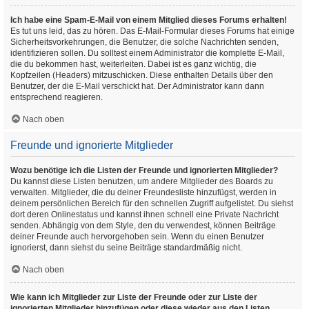
Ich habe eine Spam-E-Mail von einem Mitglied dieses Forums erhalten!
Es tut uns leid, das zu hören. Das E-Mail-Formular dieses Forums hat einige
Sicherheitsvorkehrungen, die Benutzer, die solche Nachrichten senden,
identifizieren sollen. Du solltest einem Administrator die komplette E-Mail,
die du bekommen hast, weiterleiten. Dabei ist es ganz wichtig, die
Kopfzeilen (Headers) mitzuschicken. Diese enthalten Details über den
Benutzer, der die E-Mail verschickt hat. Der Administrator kann dann
entsprechend reagieren.
Nach oben
Freunde und ignorierte Mitglieder
Wozu benötige ich die Listen der Freunde und ignorierten Mitglieder?
Du kannst diese Listen benutzen, um andere Mitglieder des Boards zu
verwalten. Mitglieder, die du deiner Freundesliste hinzufügst, werden in
deinem persönlichen Bereich für den schnellen Zugriff aufgelistet. Du siehst
dort deren Onlinestatus und kannst ihnen schnell eine Private Nachricht
senden. Abhängig von dem Style, den du verwendest, können Beiträge
deiner Freunde auch hervorgehoben sein. Wenn du einen Benutzer
ignorierst, dann siehst du seine Beiträge standardmäßig nicht.
Nach oben
Wie kann ich Mitglieder zur Liste der Freunde oder zur Liste der
ignorierten Mitglieder hinzufügen oder diese wieder aus den Listen