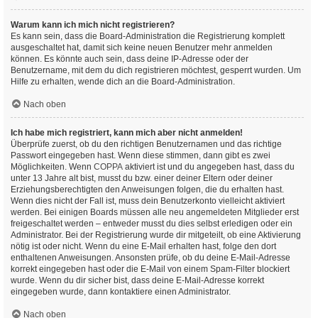
Warum kann ich mich nicht registrieren?
Es kann sein, dass die Board-Administration die Registrierung komplett
ausgeschaltet hat, damit sich keine neuen Benutzer mehr anmelden
können. Es könnte auch sein, dass deine IP-Adresse oder der
Benutzername, mit dem du dich registrieren möchtest, gesperrt wurden. Um
Hilfe zu erhalten, wende dich an die Board-Administration.
Nach oben
Ich habe mich registriert, kann mich aber nicht anmelden!
Überprüfe zuerst, ob du den richtigen Benutzernamen und das richtige
Passwort eingegeben hast. Wenn diese stimmen, dann gibt es zwei
Möglichkeiten. Wenn
COPPA
aktiviert ist und du angegeben hast, dass du
unter 13 Jahre alt bist, musst du bzw. einer deiner Eltern oder deiner
Erziehungsberechtigten den Anweisungen folgen, die du erhalten hast.
Wenn dies nicht der Fall ist, muss dein Benutzerkonto vielleicht aktiviert
werden. Bei einigen Boards müssen alle neu angemeldeten Mitglieder erst
freigeschaltet werden – entweder musst du dies selbst erledigen oder ein
Administrator. Bei der Registrierung wurde dir mitgeteilt, ob eine Aktivierung
nötig ist oder nicht. Wenn du eine E-Mail erhalten hast, folge den dort
enthaltenen Anweisungen. Ansonsten prüfe, ob du deine E-Mail-Adresse
korrekt eingegeben hast oder die E-Mail von einem Spam-Filter blockiert
wurde. Wenn du dir sicher bist, dass deine E-Mail-Adresse korrekt
eingegeben wurde, dann kontaktiere einen Administrator.
Nach oben