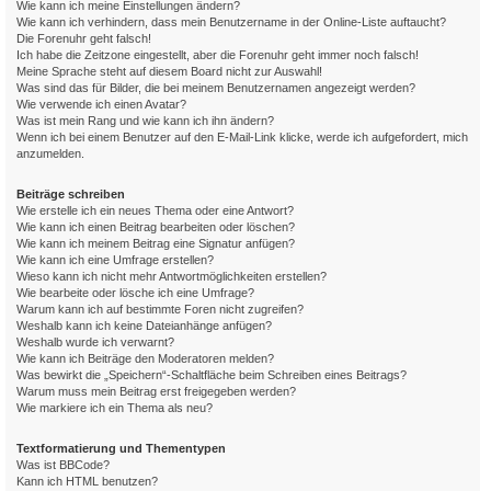
Wie kann ich meine Einstellungen ändern?
Wie kann ich verhindern, dass mein Benutzername in der Online-Liste auftaucht?
Die Forenuhr geht falsch!
Ich habe die Zeitzone eingestellt, aber die Forenuhr geht immer noch falsch!
Meine Sprache steht auf diesem Board nicht zur Auswahl!
Was sind das für Bilder, die bei meinem Benutzernamen angezeigt werden?
Wie verwende ich einen Avatar?
Was ist mein Rang und wie kann ich ihn ändern?
Wenn ich bei einem Benutzer auf den E-Mail-Link klicke, werde ich aufgefordert, mich
anzumelden.
Beiträge schreiben
Wie erstelle ich ein neues Thema oder eine Antwort?
Wie kann ich einen Beitrag bearbeiten oder löschen?
Wie kann ich meinem Beitrag eine Signatur anfügen?
Wie kann ich eine Umfrage erstellen?
Wieso kann ich nicht mehr Antwortmöglichkeiten erstellen?
Wie bearbeite oder lösche ich eine Umfrage?
Warum kann ich auf bestimmte Foren nicht zugreifen?
Weshalb kann ich keine Dateianhänge anfügen?
Weshalb wurde ich verwarnt?
Wie kann ich Beiträge den Moderatoren melden?
Was bewirkt die „Speichern“-Schaltfläche beim Schreiben eines Beitrags?
Warum muss mein Beitrag erst freigegeben werden?
Wie markiere ich ein Thema als neu?
Textformatierung und Thementypen
Was ist BBCode?
Kann ich HTML benutzen?