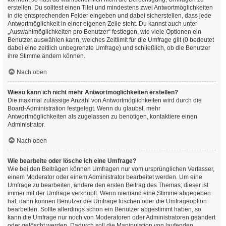
erstellen. Du solltest einen Titel und mindestens zwei Antwortmöglichkeiten
in die entsprechenden Felder eingeben und dabei sicherstellen, dass jede
Antwortmöglichkeit in einer eigenen Zeile steht. Du kannst auch unter
„Auswahlmöglichkeiten pro Benutzer“ festlegen, wie viele Optionen ein
Benutzer auswählen kann, welches Zeitlimit für die Umfrage gilt (0 bedeutet
dabei eine zeitlich unbegrenzte Umfrage) und schließlich, ob die Benutzer
ihre Stimme ändern können.
Nach oben
Wieso kann ich nicht mehr Antwortmöglichkeiten erstellen?
Die maximal zulässige Anzahl von Antwortmöglichkeiten wird durch die
Board-Administration festgelegt. Wenn du glaubst, mehr
Antwortmöglichkeiten als zugelassen zu benötigen, kontaktiere einen
Administrator.
Nach oben
Wie bearbeite oder lösche ich eine Umfrage?
Wie bei den Beiträgen können Umfragen nur vom ursprünglichen Verfasser,
einem Moderator oder einem Administrator bearbeitet werden. Um eine
Umfrage zu bearbeiten, ändere den ersten Beitrag des Themas; dieser ist
immer mit der Umfrage verknüpft. Wenn niemand eine Stimme abgegeben
hat, dann können Benutzer die Umfrage löschen oder die Umfrageoption
bearbeiten. Sollte allerdings schon ein Benutzer abgestimmt haben, so
kann die Umfrage nur noch von Moderatoren oder Administratoren geändert
oder gelöscht werden. Dadurch soll die Manipulation von laufenden