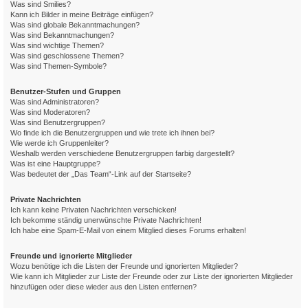
Was sind Smilies?
Kann ich Bilder in meine Beiträge einfügen?
Was sind globale Bekanntmachungen?
Was sind Bekanntmachungen?
Was sind wichtige Themen?
Was sind geschlossene Themen?
Was sind Themen-Symbole?
Benutzer-Stufen und Gruppen
Was sind Administratoren?
Was sind Moderatoren?
Was sind Benutzergruppen?
Wo finde ich die Benutzergruppen und wie trete ich ihnen bei?
Wie werde ich Gruppenleiter?
Weshalb werden verschiedene Benutzergruppen farbig dargestellt?
Was ist eine Hauptgruppe?
Was bedeutet der „Das Team“-Link auf der Startseite?
Private Nachrichten
Ich kann keine Privaten Nachrichten verschicken!
Ich bekomme ständig unerwünschte Private Nachrichten!
Ich habe eine Spam-E-Mail von einem Mitglied dieses Forums erhalten!
Freunde und ignorierte Mitglieder
Wozu benötige ich die Listen der Freunde und ignorierten Mitglieder?
Wie kann ich Mitglieder zur Liste der Freunde oder zur Liste der ignorierten Mitglieder
hinzufügen oder diese wieder aus den Listen entfernen?