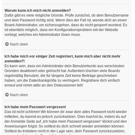
Warum kann ich mich nicht anmelden?
Dafür gibt es viele mögliche Gründe. Prüfe zunächst, ob dein Benutzername
und dein Passwort richtig sind. Wenn dies der Fall ist, wende dich an einen
Board-Administrator, um sicherzugehen, dass du nicht gesperrt wurdest. Es
ist ebenfalls möglich, dass ein Konfigurationsproblem mit der Website
vorliegt, welches ein Administrator lösen muss.
Nach oben
Ich habe mich vor einiger Zeit registriert, kann mich aber nicht mehr
anmelden?!
Es kann sein, dass ein Administrator dein Benutzerkonto aus verschieden
Gründen deaktiviert oder gelöscht hat. Außerdem löschen viele Boards
regelmäßig Benutzer, die für längere Zeit keine Beiträge geschrieben
haben, um die Datenbankgröße zu verringern. Registriere dich einfach
erneut und nimm aktiv an den Diskussionen teil!
Nach oben
Ich habe mein Passwort vergessen!
Das ist nicht schlimm! Wir können dir zwar dein altes Passwort nicht wieder
mitteilen, du kannst es jedoch zurücksetzen. Dies machst du, indem du auf
der Anmelde-Seite auf „Ich habe mein Passwort vergessen“ klickst und den
Anweisungen folgst. So solltest du dich schnell wieder anmelden können.
Solltest du trotzdem nicht in der Lage sein, dein Passwort zurückzusetzen,