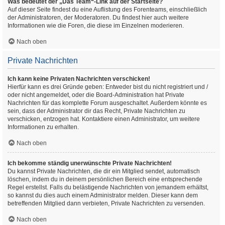
Was bedeutet der „Das Team“-Link auf der Startseite?
Auf dieser Seite findest du eine Auflistung des Forenteams, einschließlich
der Administratoren, der Moderatoren. Du findest hier auch weitere
Informationen wie die Foren, die diese im Einzelnen moderieren.
Nach oben
Private Nachrichten
Ich kann keine Privaten Nachrichten verschicken!
Hierfür kann es drei Gründe geben: Entweder bist du nicht registriert und /
oder nicht angemeldet, oder die Board-Administration hat Private
Nachrichten für das komplette Forum ausgeschaltet. Außerdem könnte es
sein, dass der Administrator dir das Recht, Private Nachrichten zu
verschicken, entzogen hat. Kontaktiere einen Administrator, um weitere
Informationen zu erhalten.
Nach oben
Ich bekomme ständig unerwünschte Private Nachrichten!
Du kannst Private Nachrichten, die dir ein Mitglied sendet, automatisch
löschen, indem du in deinem persönlichen Bereich eine entsprechende
Regel erstellst. Falls du belästigende Nachrichten von jemandem erhältst,
so kannst du dies auch einem Administrator melden. Dieser kann dem
betreffenden Mitglied dann verbieten, Private Nachrichten zu versenden.
Nach oben