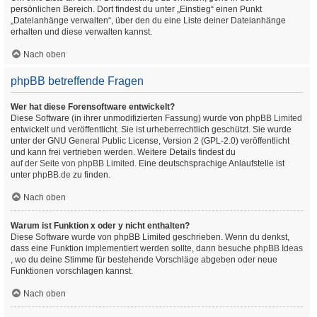
persönlichen Bereich. Dort findest du unter „Einstieg“ einen Punkt
„Dateianhänge verwalten“, über den du eine Liste deiner Dateianhänge
erhalten und diese verwalten kannst.
Nach oben
phpBB betreffende Fragen
Wer hat diese Forensoftware entwickelt?
Diese Software (in ihrer unmodifizierten Fassung) wurde von
phpBB Limited
entwickelt und veröffentlicht. Sie ist urheberrechtlich geschützt. Sie wurde
unter der GNU General Public License, Version 2 (GPL-2.0) veröffentlicht
und kann frei vertrieben werden. Weitere Details findest du
auf der Seite von phpBB Limited
. Eine deutschsprachige Anlaufstelle ist
unter
phpBB.de
zu finden.
Nach oben
Warum ist Funktion x oder y nicht enthalten?
Diese Software wurde von phpBB Limited geschrieben. Wenn du denkst,
dass eine Funktion implementiert werden sollte, dann besuche
phpBB Ideas
, wo du deine Stimme für bestehende Vorschläge abgeben oder neue
Funktionen vorschlagen kannst.
Nach oben