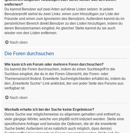
entfernen?
Du kannst Benutzer auf zwei Arten auf diese Listen setzen: In jedem
Benutzerprofil siehst du zwei Links: einen zum Hinzufügen zur Liste der
Freunde und einen zum Ignorieren des Benutzers. Außerdem kannst du im
persönlichen Bereich direkt Benutzer zu den Listen hinzufügen, indem du
deren Benutzernamen eingibst. An gleicher Stelle kannst du sie auch
wieder von den Listen entfernen.
Nach oben
Die Foren durchsuchen
Wie kann ich ein Forum oder mehrere Foren durchsuchen?
Du kannst die Foren durchsuchen, indem du einen Suchbegriff in die
Suchbox eingibst, die du in der Foren-Übersicht, der Foren- oder
Themenansicht findest. Erweiterte Suchmöglichkeiten erhältst du, indem du
den „Erweiterte Suche“-Link anklickst, der von jeder Seite des Forums aus
verfügbar ist.
Nach oben
Weshalb erhalte ich bei der Suche keine Ergebnisse?
Deine Suche war möglicherweise zu allgemein gehalten und enthielt zu
viele gängige Wörter, welche von phpBB nicht indiziert werden. Stelle eine
spezifischere Anfrage und benutze die Optionen, die dir die erweiterte
Suche bietet. Außerdem ist es natürlich auch möglich, dass dein(e)