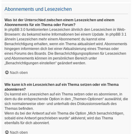
Abonnements und Lesezeichen
Was ist der Unterschied zwischen einem Lesezeichen und einem
Abonnements für ein Thema oder Forum?
In phpBB 3.0 funktionierten Lesezeichen ähnlich den Lesezeichen in Web-
Browsern: du bekamst keine Informationen bei einem Update. In phpBB 3.1
ähneln Lesezeichen mehr einem Abonnement: du kannst eine
Benachrichtigung erhalten, wenn ein Thema aktualisiert wird. Abonnements
hingegen informieren dich bei einer Aktualisierung eines Themas oder
eines Forums des Boards. Die Benachrichtigungsoptionen für Lesezeichen
und Abonnements können im persönlichen Bereich unter
„Benachrichtigungen einstellen“ geändert werden.
Nach oben
Wie kann ich ein Lesezeichen auf ein Thema setzen oder ein Thema
abonnieren?
Du kannst ein Lesezeichen auf ein Thema setzen oder es abonnieren, in
dem du die entsprechende Option in den „Themen-Optionen“ auswählst, die
sich normalerweise ober- und unterhalb des Diskussionsverlaufs des
Themas befinden.
Wenn du bei der Antwort auf ein Thema die Option „Mich benachrichtigen,
sobald eine Antwort geschrieben wurde“ aktivierst, wird das Thema
ebenfalls für dich abonniert.
Nach oben