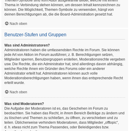
Themen-Symbole sind vom Autor ausgewählte Bilder, welche mit einem
Thema in Verbindung stehen können, um dessen Inhalt kennzeichnen zu
können. Die Möglichkeit, Themen-Symbole zu verwenden, hängt von
deinen Berechtigungen ab, die die Board-Administration gesetzt hat.
Nach oben
Benutzer-Stufen und Gruppen
Was sind Administratoren?
Administratoren haben die umfassendsten Rechte im Forum. Sie können
jede Art von Aktion im Forum ausführen; z. B. Berechtigungen setzen,
Mitglieder sperren, Benutzergruppen erstellen, Moderationsrechte vergeben
usw. Die Rechte, die ein Administrator hat, sind allerdings davon abhängig,
welche Rechte ihnen ein Gründer des Forums oder ein anderer
Administrator erteilt hat. Administratoren können auch volle
Moderationsberechtigungen haben, wenn ihnen das entsprechende Recht
erteilt wurde.
Nach oben
Was sind Moderatoren?
Die Aufgabe der Moderatoren ist es, das Geschehen im Forum zu
beobachten. Sie haben das Recht, in ihrem Bereich Beiträge zu ändern und
zu löschen und Themen zu schließen, zu öffnen, zu verschieben und zu
teilen. Üblicherweise verhindern Moderatoren, dass Mitglieder „offtopic“,
d. h. etwas nicht zum Thema Passendes, oder Beleidigendes bzw.