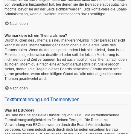
von Benutzern hinzugefügt hat, bei denen sie die Beiträge erst begutachten
möchte, bevor sie auf der Seite sichtbar werden. Bitte kontaktiere die Board-
Administration, wenn du weitere Informationen dazu benötigst.
Nach oben
Wie markiere ich ein Thema als neu?
Durch Klicken des „Thema als neu markieren“-Links in der Beitragsansicht
kannst du das Thema wieder ganz nach oben auf die erste Seite des
Forums holen. Wenn du den entsprechenden Link nicht siehst, dann ist die
Funktion möglicherweise deaktiviert oder seit der letzten Markierung ist
nicht genügend Zeit vergangen. Es ist auch möglich, das Thema nach oben
zu holen, indem du einfach eine Antwort darauf schreibst. Stelle jedoch
sicher, dass du die Regeln dieses Boards beachtest! Es wird meist nicht
gerne gesehen, wenn ohne triftigen Grund auf alte oder abgeschlossene
Themen geantwortet wird.
Nach oben
Textformatierung und Thementypen
Was ist BBCode?
BBCode ist eine spezielle Umsetzung von HTML, die dir weitreichende
Formatierungsmöglichkeiten für deinen Text gibt. Die Rechte zur
Verwendung von BBCode werden durch die Board-Administration
vergeben, können jedoch auch durch dich für jeden einzelnen Beitrag