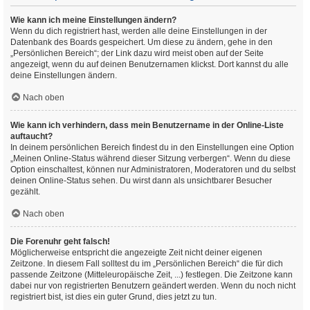
Wie kann ich meine Einstellungen ändern?
Wenn du dich registriert hast, werden alle deine Einstellungen in der
Datenbank des Boards gespeichert. Um diese zu ändern, gehe in den
„Persönlichen Bereich“; der Link dazu wird meist oben auf der Seite
angezeigt, wenn du auf deinen Benutzernamen klickst. Dort kannst du alle
deine Einstellungen ändern.
Nach oben
Wie kann ich verhindern, dass mein Benutzername in der Online-Liste
auftaucht?
In deinem persönlichen Bereich findest du in den Einstellungen eine Option
„Meinen Online-Status während dieser Sitzung verbergen“. Wenn du diese
Option einschaltest, können nur Administratoren, Moderatoren und du selbst
deinen Online-Status sehen. Du wirst dann als unsichtbarer Besucher
gezählt.
Nach oben
Die Forenuhr geht falsch!
Möglicherweise entspricht die angezeigte Zeit nicht deiner eigenen
Zeitzone. In diesem Fall solltest du im „Persönlichen Bereich“ die für dich
passende Zeitzone (Mitteleuropäische Zeit, ...) festlegen. Die Zeitzone kann
dabei nur von registrierten Benutzern geändert werden. Wenn du noch nicht
registriert bist, ist dies ein guter Grund, dies jetzt zu tun.