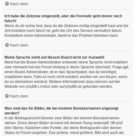
Nach oben
Ich habe die Zeitzone eingestellt, aber die Forenuhr geht immer noch
falsch!
Wenn du dir sicher bist, dass du die Zeitzone richtig eingestellt hast und die
Zeit trotzdem noch falsch ist, geht die Uhr des Servers vermutlich falsch.
Kontaktiere einen Administrator, damit er das Problem beheben kann.
Nach oben
Meine Sprache steht auf diesem Board nicht zur Auswahl!
Meist hat die Board-Administration entweder deine Sprache nicht installiert
oder niemand hat das Forum bislang in deine Sprache übersetzt. Frage ggf.
einen Board-Administrator, ob er das Sprachpaket, das du benötigst,
installieren kann. Falls es noch nicht existiert, würden wir uns freuen, wenn
du es übersetzen würdest. Weitere Informationen dazu können auf der
Website von
phpBB Limited
oder auf
phpBB.de
gefunden werden.
Nach oben
Was sind das für Bilder, die bei meinem Benutzernamen angezeigt
werden?
In der Beitragsansicht können zwei Bilder bei deinem Benutzernamen
stehen. Eines dieser Bilder ist meist mit deinem Rang verknüpft: Oft sind
dies Sterne, Kästchen oder Punkte, die deine Beitragszahl oder deinen
Status im Forum angeben. Das andere, meist größere, Bild wird auch als