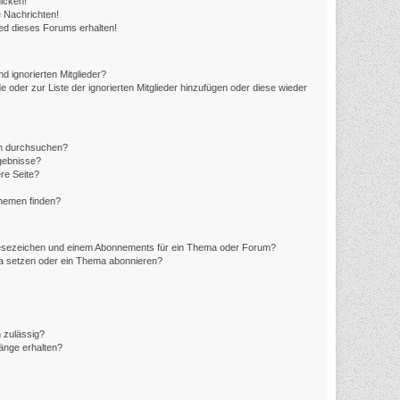
icken!
 Nachrichten!
ed dieses Forums erhalten!
d ignorierten Mitglieder?
e oder zur Liste der ignorierten Mitglieder hinzufügen oder diese wieder
en durchsuchen?
rgebnisse?
re Seite?
Themen finden?
Lesezeichen und einem Abonnements für ein Thema oder Forum?
ma setzen oder ein Thema abonnieren?
 zulässig?
hänge erhalten?