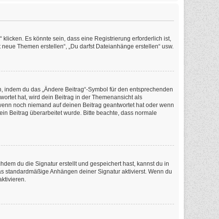
icken. Es könnte sein, dass eine Registrierung erforderlich ist,
t neue Themen erstellen“, „Du darfst Dateianhänge erstellen“ usw.
en, indem du das „Ändere Beitrag“-Symbol für den entsprechenden
wortet hat, wird dein Beitrag in der Themenansicht als
, wenn noch niemand auf deinen Beitrag geantwortet hat oder wenn
dein Beitrag überarbeitet wurde. Bitte beachte, dass normale
em du die Signatur erstellt und gespeichert hast, kannst du in
as standardmäßige Anhängen deiner Signatur aktivierst. Wenn du
ktivieren.