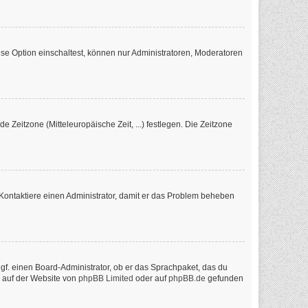
se Option einschaltest, können nur Administratoren, Moderatoren
e Zeitzone (Mitteleuropäische Zeit, ...) festlegen. Die Zeitzone
ch. Kontaktiere einen Administrator, damit er das Problem beheben
ggf. einen Board-Administrator, ob er das Sprachpaket, das du
n auf der Website von
phpBB Limited
oder auf
phpBB.de
gefunden