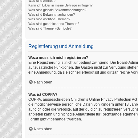
Was sind Smilies?
Kann ich Bilder in meine Beiträge einfügen?
Was sind globale Bekanntmachungen?
Was sind Bekanntmachungen?
Was sind wichtige Themen?
Was sind geschlossene Themen?
Was sind Themen-Symbole?
Registrierung und Anmeldung
Wozu muss ich mich registrieren?
Eine Registrierung ist nicht unbedingt zwingend. Die Board-Administ
auf zusätzliche Funktionen, die Gästen nicht zur Verfügung stehen
eine Anmeldung, da sie schnell erledigt ist und dir zahlreiche Vorte
Nach oben
Was ist COPPA?
COPPA, ausgeschrieben Children’s Online Privacy Protection Act o
die möglicherweise persönliche Daten von Kindern unter 13 Jahr
auf dich oder die Website, auf der du dich zu registrieren versuch
anbieten kann und nicht die Anlaufstelle für Rechtsangelegenheite
Forum gibt?“ behandelt werden.
Nach oben