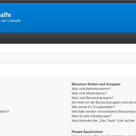
affe
 der Luftwaffe
Benutzer-Stufen und Gruppen
Was sind Administratoren?
Was sind Moderatoren?
Was sind Benutzergruppen?
Wo finde ich die Benutzergruppen und wie tr
Wie werde ich Gruppenleiter?
elden?!
Weshalb werden verschiedene Benutzergrupp
Was ist eine Hauptgruppe?
Was bedeutet der „Das Team“-Link auf der 
Private Nachrichten