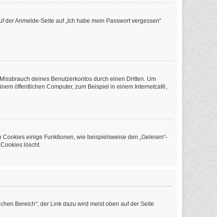
 auf der Anmelde-Seite auf „Ich habe mein Passwort vergessen“
 Missbrauch deines Benutzerkontos durch einen Dritten. Um
em öffentlichen Computer, zum Beispiel in einem Internetcafé,
n Cookies einige Funktionen, wie beispielsweise den „Gelesen“-
 Cookies löscht.
chen Bereich“; der Link dazu wird meist oben auf der Seite