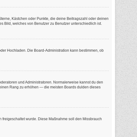
 Sterne, Kästchen oder Punkte, die deine Beitragszahl oder deinen
s Bild, welches von Benutzer zu Benutzer unterschiedlich ist.
e oder Hochladen. Die Board-Administration kann bestimmen, ob
 Moderatoren und Administratoren. Normalerweise kannst du den
m deinen Rang zu erhöhen — die meisten Boards dulden dieses
tion freigeschaltet wurde. Diese Maßnahme soll den Missbrauch