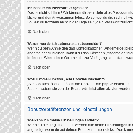
Ich habe mein Passwort vergessen!
Das ist nicht schlimm! Wir können dir zwar dein altes Passwort n
klickst und den Anweisungen folgst. So solltest du dich schnell 
Solltest du trotzdem nicht in der Lage sein, dein Passwort zurüc
Nach oben
Warum werde ich automatisch abgemeldet?
Wenn du beim Anmelden das Kontrollkästchen „Angemeldet bleiben
angemeldet zu bleiben, kannst du das Kästchen „Angemeldet blei
befindest. Wenn diese Option nicht zur Verfügung steht, dann wur
Nach oben
Wozu ist die Funktion „Alle Cookies löschen“?
„Alle Cookies löschen“ löscht die Cookies, die phpBB erstellt h
Status – sofern sie von der Board-Administration aktiviert wurde
Nach oben
Benutzerpräferenzen und -einstellungen
Wie kann ich meine Einstellungen ändern?
Wenn du dich registriert hast, werden alle deine Einstellungen i
angezeigt, wenn du auf deinen Benutzernamen klickst. Dort kanns