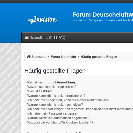
Forum Deutscheluftw
Forum für Cockpitinstrumente und Technik
Schnellzugriff
FAQ
Startseite
Foren-Übersicht
Häufig gestellte Fragen
Häufig gestellte Fragen
Registrierung und Anmeldung
Wozu muss ich mich registrieren?
Was ist COPPA?
Warum kann ich mich nicht registrieren?
Ich habe mich registriert, kann mich aber nicht anmelden!
Warum kann ich mich nicht anmelden?
Ich habe mich vor einiger Zeit registriert, kann mich aber nicht mehr anm
Ich habe mein Passwort vergessen!
Warum werde ich automatisch abgemeldet?
Wozu ist die Funktion „Alle Cookies löschen“?