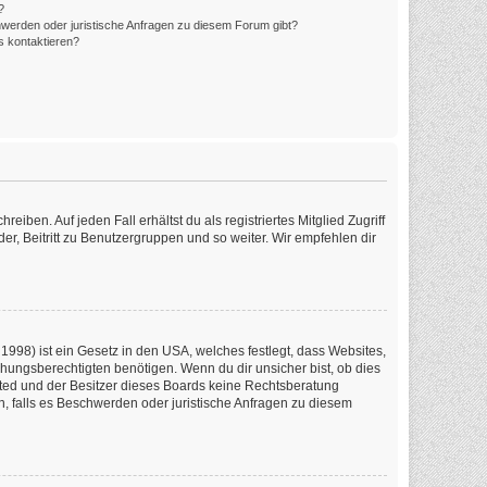
?
hwerden oder juristische Anfragen zu diesem Forum gibt?
s kontaktieren?
iben. Auf jeden Fall erhältst du als registriertes Mitglied Zugriff
er, Beitritt zu Benutzergruppen und so weiter. Wir empfehlen dir
1998) ist ein Gesetz in den USA, welches festlegt, dass Websites,
ungsberechtigten benötigen. Wenn du dir unsicher bist, ob dies
imited und der Besitzer dieses Boards keine Rechtsberatung
en, falls es Beschwerden oder juristische Anfragen zu diesem