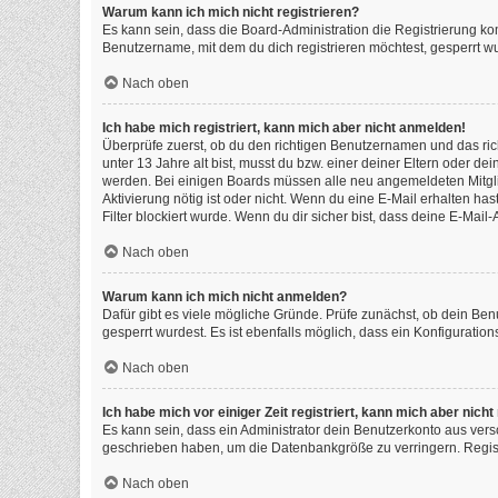
Warum kann ich mich nicht registrieren?
Es kann sein, dass die Board-Administration die Registrierung k
Benutzername, mit dem du dich registrieren möchtest, gesperrt wu
Nach oben
Ich habe mich registriert, kann mich aber nicht anmelden!
Überprüfe zuerst, ob du den richtigen Benutzernamen und das ri
unter 13 Jahre alt bist, musst du bzw. einer deiner Eltern oder de
werden. Bei einigen Boards müssen alle neu angemeldeten Mitgliede
Aktivierung nötig ist oder nicht. Wenn du eine E-Mail erhalten h
Filter blockiert wurde. Wenn du dir sicher bist, dass deine E-Mai
Nach oben
Warum kann ich mich nicht anmelden?
Dafür gibt es viele mögliche Gründe. Prüfe zunächst, ob dein Ben
gesperrt wurdest. Es ist ebenfalls möglich, dass ein Konfiguratio
Nach oben
Ich habe mich vor einiger Zeit registriert, kann mich aber nic
Es kann sein, dass ein Administrator dein Benutzerkonto aus vers
geschrieben haben, um die Datenbankgröße zu verringern. Registr
Nach oben