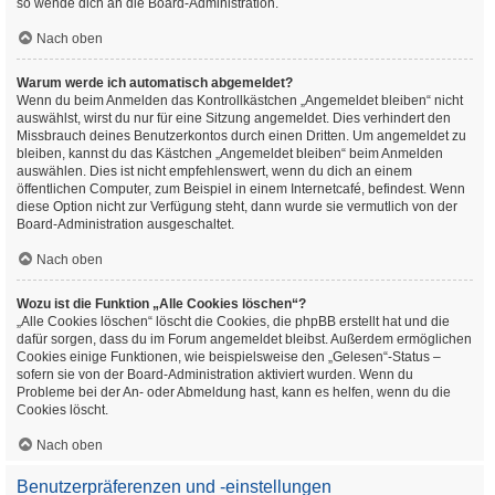
so wende dich an die Board-Administration.
Nach oben
Warum werde ich automatisch abgemeldet?
Wenn du beim Anmelden das Kontrollkästchen „Angemeldet bleiben“ nicht
auswählst, wirst du nur für eine Sitzung angemeldet. Dies verhindert den
Missbrauch deines Benutzerkontos durch einen Dritten. Um angemeldet zu
bleiben, kannst du das Kästchen „Angemeldet bleiben“ beim Anmelden
auswählen. Dies ist nicht empfehlenswert, wenn du dich an einem
öffentlichen Computer, zum Beispiel in einem Internetcafé, befindest. Wenn
diese Option nicht zur Verfügung steht, dann wurde sie vermutlich von der
Board-Administration ausgeschaltet.
Nach oben
Wozu ist die Funktion „Alle Cookies löschen“?
„Alle Cookies löschen“ löscht die Cookies, die phpBB erstellt hat und die
dafür sorgen, dass du im Forum angemeldet bleibst. Außerdem ermöglichen
Cookies einige Funktionen, wie beispielsweise den „Gelesen“-Status –
sofern sie von der Board-Administration aktiviert wurden. Wenn du
Probleme bei der An- oder Abmeldung hast, kann es helfen, wenn du die
Cookies löscht.
Nach oben
Benutzerpräferenzen und -einstellungen