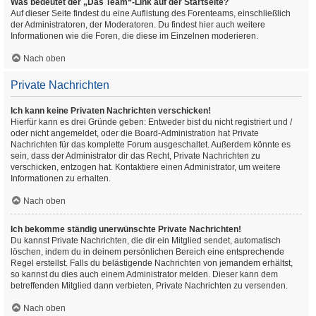
Was bedeutet der „Das Team“-Link auf der Startseite?
Auf dieser Seite findest du eine Auflistung des Forenteams, einschließlich
der Administratoren, der Moderatoren. Du findest hier auch weitere
Informationen wie die Foren, die diese im Einzelnen moderieren.
Nach oben
Private Nachrichten
Ich kann keine Privaten Nachrichten verschicken!
Hierfür kann es drei Gründe geben: Entweder bist du nicht registriert und /
oder nicht angemeldet, oder die Board-Administration hat Private
Nachrichten für das komplette Forum ausgeschaltet. Außerdem könnte es
sein, dass der Administrator dir das Recht, Private Nachrichten zu
verschicken, entzogen hat. Kontaktiere einen Administrator, um weitere
Informationen zu erhalten.
Nach oben
Ich bekomme ständig unerwünschte Private Nachrichten!
Du kannst Private Nachrichten, die dir ein Mitglied sendet, automatisch
löschen, indem du in deinem persönlichen Bereich eine entsprechende
Regel erstellst. Falls du belästigende Nachrichten von jemandem erhältst,
so kannst du dies auch einem Administrator melden. Dieser kann dem
betreffenden Mitglied dann verbieten, Private Nachrichten zu versenden.
Nach oben