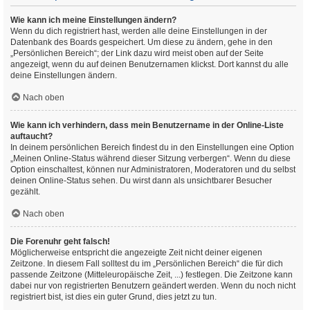
Wie kann ich meine Einstellungen ändern?
Wenn du dich registriert hast, werden alle deine Einstellungen in der
Datenbank des Boards gespeichert. Um diese zu ändern, gehe in den
„Persönlichen Bereich“; der Link dazu wird meist oben auf der Seite
angezeigt, wenn du auf deinen Benutzernamen klickst. Dort kannst du alle
deine Einstellungen ändern.
Nach oben
Wie kann ich verhindern, dass mein Benutzername in der Online-Liste
auftaucht?
In deinem persönlichen Bereich findest du in den Einstellungen eine Option
„Meinen Online-Status während dieser Sitzung verbergen“. Wenn du diese
Option einschaltest, können nur Administratoren, Moderatoren und du selbst
deinen Online-Status sehen. Du wirst dann als unsichtbarer Besucher
gezählt.
Nach oben
Die Forenuhr geht falsch!
Möglicherweise entspricht die angezeigte Zeit nicht deiner eigenen
Zeitzone. In diesem Fall solltest du im „Persönlichen Bereich“ die für dich
passende Zeitzone (Mitteleuropäische Zeit, ...) festlegen. Die Zeitzone kann
dabei nur von registrierten Benutzern geändert werden. Wenn du noch nicht
registriert bist, ist dies ein guter Grund, dies jetzt zu tun.