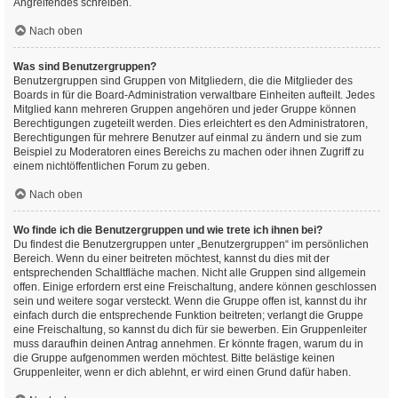
Angreifendes schreiben.
Nach oben
Was sind Benutzergruppen?
Benutzergruppen sind Gruppen von Mitgliedern, die die Mitglieder des
Boards in für die Board-Administration verwaltbare Einheiten aufteilt. Jedes
Mitglied kann mehreren Gruppen angehören und jeder Gruppe können
Berechtigungen zugeteilt werden. Dies erleichtert es den Administratoren,
Berechtigungen für mehrere Benutzer auf einmal zu ändern und sie zum
Beispiel zu Moderatoren eines Bereichs zu machen oder ihnen Zugriff zu
einem nichtöffentlichen Forum zu geben.
Nach oben
Wo finde ich die Benutzergruppen und wie trete ich ihnen bei?
Du findest die Benutzergruppen unter „Benutzergruppen“ im persönlichen
Bereich. Wenn du einer beitreten möchtest, kannst du dies mit der
entsprechenden Schaltfläche machen. Nicht alle Gruppen sind allgemein
offen. Einige erfordern erst eine Freischaltung, andere können geschlossen
sein und weitere sogar versteckt. Wenn die Gruppe offen ist, kannst du ihr
einfach durch die entsprechende Funktion beitreten; verlangt die Gruppe
eine Freischaltung, so kannst du dich für sie bewerben. Ein Gruppenleiter
muss daraufhin deinen Antrag annehmen. Er könnte fragen, warum du in
die Gruppe aufgenommen werden möchtest. Bitte belästige keinen
Gruppenleiter, wenn er dich ablehnt, er wird einen Grund dafür haben.