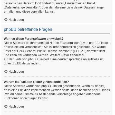
persönlichen Bereich. Dort findest du unter „Einstieg“ einen Punkt
„Dateianhänge verwalten“, über den du eine Liste deiner Dateianhänge
erhalten und diese verwalten kannst.
Nach oben
phpBB betreffende Fragen
Wer hat diese Forensoftware entwickelt?
Diese Software (in ihrer unmodifizierten Fassung) wurde von
phpBB Limited
entwickelt und veröffentlicht. Sie ist urheberrechtlich geschützt. Sie wurde
unter der GNU General Public License, Version 2 (GPL-2.0) veröffentlicht
und kann frei vertrieben werden. Weitere Details findest du
auf der Seite von phpBB Limited
. Eine deutschsprachige Anlaufstelle ist
unter
phpBB.de
zu finden.
Nach oben
Warum ist Funktion x oder y nicht enthalten?
Diese Software wurde von phpBB Limited geschrieben. Wenn du denkst,
dass eine Funktion implementiert werden sollte, dann besuche
phpBB Ideas
, wo du deine Stimme für bestehende Vorschläge abgeben oder neue
Funktionen vorschlagen kannst.
Nach oben