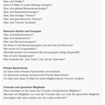
Was sind Smilies?
Kann ich Bilder in meine Beiträge einfügen?
Was sind globale Bekanntmachungen?
Was sind Bekanntmachungen?
Was sind wichtige Themen?
Was sind geschlossene Themen?
Was sind Themen-Symbole?
Benutzer-Stufen und Gruppen
Was sind Administratoren?
Was sind Moderatoren?
Was sind Benutzergruppen?
Wo finde ich die Benutzergruppen und wie trete ich ihnen bei?
Wie werde ich Gruppenleiter?
Weshalb werden verschiedene Benutzergruppen farbig dargestellt?
Was ist eine Hauptgruppe?
Was bedeutet der „Das Team“-Link auf der Startseite?
Private Nachrichten
Ich kann keine Privaten Nachrichten verschicken!
Ich bekomme ständig unerwünschte Private Nachrichten!
Ich habe eine Spam-E-Mail von einem Mitglied dieses Forums erhalten!
Freunde und ignorierte Mitglieder
Wozu benötige ich die Listen der Freunde und ignorierten Mitglieder?
Wie kann ich Mitglieder zur Liste der Freunde oder zur Liste der ignorierten Mitglieder
hinzufügen oder diese wieder aus den Listen entfernen?