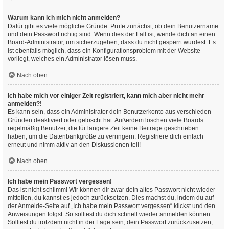
Warum kann ich mich nicht anmelden?
Dafür gibt es viele mögliche Gründe. Prüfe zunächst, ob dein Benutzername
und dein Passwort richtig sind. Wenn dies der Fall ist, wende dich an einen
Board-Administrator, um sicherzugehen, dass du nicht gesperrt wurdest. Es
ist ebenfalls möglich, dass ein Konfigurationsproblem mit der Website
vorliegt, welches ein Administrator lösen muss.
Nach oben
Ich habe mich vor einiger Zeit registriert, kann mich aber nicht mehr
anmelden?!
Es kann sein, dass ein Administrator dein Benutzerkonto aus verschieden
Gründen deaktiviert oder gelöscht hat. Außerdem löschen viele Boards
regelmäßig Benutzer, die für längere Zeit keine Beiträge geschrieben
haben, um die Datenbankgröße zu verringern. Registriere dich einfach
erneut und nimm aktiv an den Diskussionen teil!
Nach oben
Ich habe mein Passwort vergessen!
Das ist nicht schlimm! Wir können dir zwar dein altes Passwort nicht wieder
mitteilen, du kannst es jedoch zurücksetzen. Dies machst du, indem du auf
der Anmelde-Seite auf „Ich habe mein Passwort vergessen“ klickst und den
Anweisungen folgst. So solltest du dich schnell wieder anmelden können.
Solltest du trotzdem nicht in der Lage sein, dein Passwort zurückzusetzen,