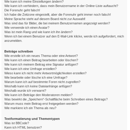
Wie kann ich meine Einstellungen ändern?
Wie kann ich verhindern, dass mein Benutzername in der Online-Liste auftaucht?
Die Forenuhr geht falsch!
Ich habe die Zeitzone eingestellt, aber die Forenuhr geht immer noch falsch!
Meine Sprache steht auf diesem Board nicht zur Auswahl!
Was sind das für Bilder, die bei meinem Benutzernamen angezeigt werden?
Wie verwende ich einen Avatar?
Was ist mein Rang und wie kann ich ihn ändern?
Wenn ich bei einem Benutzer auf den E-Mail-Link klicke, werde ich aufgefordert, mich
anzumelden.
Beiträge schreiben
Wie erstelle ich ein neues Thema oder eine Antwort?
Wie kann ich einen Beitrag bearbeiten oder löschen?
Wie kann ich meinem Beitrag eine Signatur anfügen?
Wie kann ich eine Umfrage erstellen?
Wieso kann ich nicht mehr Antwortmöglichkeiten erstellen?
Wie bearbeite oder lösche ich eine Umfrage?
Warum kann ich auf bestimmte Foren nicht zugreifen?
Weshalb kann ich keine Dateianhänge anfügen?
Weshalb wurde ich verwarnt?
Wie kann ich Beiträge den Moderatoren melden?
Was bewirkt die „Speichern“-Schaltfläche beim Schreiben eines Beitrags?
Warum muss mein Beitrag erst freigegeben werden?
Wie markiere ich ein Thema als neu?
Textformatierung und Thementypen
Was ist BBCode?
Kann ich HTML benutzen?