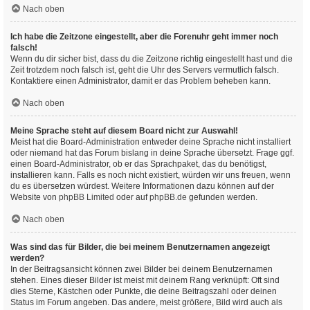
Nach oben
Ich habe die Zeitzone eingestellt, aber die Forenuhr geht immer noch
falsch!
Wenn du dir sicher bist, dass du die Zeitzone richtig eingestellt hast und die
Zeit trotzdem noch falsch ist, geht die Uhr des Servers vermutlich falsch.
Kontaktiere einen Administrator, damit er das Problem beheben kann.
Nach oben
Meine Sprache steht auf diesem Board nicht zur Auswahl!
Meist hat die Board-Administration entweder deine Sprache nicht installiert
oder niemand hat das Forum bislang in deine Sprache übersetzt. Frage ggf.
einen Board-Administrator, ob er das Sprachpaket, das du benötigst,
installieren kann. Falls es noch nicht existiert, würden wir uns freuen, wenn
du es übersetzen würdest. Weitere Informationen dazu können auf der
Website von
phpBB Limited
oder auf
phpBB.de
gefunden werden.
Nach oben
Was sind das für Bilder, die bei meinem Benutzernamen angezeigt
werden?
In der Beitragsansicht können zwei Bilder bei deinem Benutzernamen
stehen. Eines dieser Bilder ist meist mit deinem Rang verknüpft: Oft sind
dies Sterne, Kästchen oder Punkte, die deine Beitragszahl oder deinen
Status im Forum angeben. Das andere, meist größere, Bild wird auch als