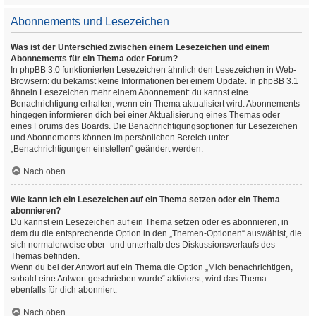
Abonnements und Lesezeichen
Was ist der Unterschied zwischen einem Lesezeichen und einem
Abonnements für ein Thema oder Forum?
In phpBB 3.0 funktionierten Lesezeichen ähnlich den Lesezeichen in Web-
Browsern: du bekamst keine Informationen bei einem Update. In phpBB 3.1
ähneln Lesezeichen mehr einem Abonnement: du kannst eine
Benachrichtigung erhalten, wenn ein Thema aktualisiert wird. Abonnements
hingegen informieren dich bei einer Aktualisierung eines Themas oder
eines Forums des Boards. Die Benachrichtigungsoptionen für Lesezeichen
und Abonnements können im persönlichen Bereich unter
„Benachrichtigungen einstellen“ geändert werden.
Nach oben
Wie kann ich ein Lesezeichen auf ein Thema setzen oder ein Thema
abonnieren?
Du kannst ein Lesezeichen auf ein Thema setzen oder es abonnieren, in
dem du die entsprechende Option in den „Themen-Optionen“ auswählst, die
sich normalerweise ober- und unterhalb des Diskussionsverlaufs des
Themas befinden.
Wenn du bei der Antwort auf ein Thema die Option „Mich benachrichtigen,
sobald eine Antwort geschrieben wurde“ aktivierst, wird das Thema
ebenfalls für dich abonniert.
Nach oben