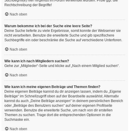
Suchbegriff(e) hier nirgends im Forum verwendet wurden. Prüfe ggf. die
Rechtschreibung der Begriffe!
Nach oben
Warum bekomme ich bei der Suche eine leere Seite?
Deine Suche lieferte zu viele Ergebnisse, somit konnte der Webserver sie
nicht verarbeiten. Benutze die erweiterte Suche und gib spezifischere
Suchbegriffe ein oder beschränke die Suche auf verschiedene Unterforen.
Nach oben
Wie kann ich nach Mitgliedern suchen?
Gehe zur „Mitglieder“-Seite und klicke auf „Nach einem Mitglied suchen“.
Nach oben
Wie kann ich meine eigenen Beiträge und Themen finden?
Deine eigenen Beiträge kannst du dir anzeigen lassen, indem du „Eigene
Beiträge“ im Schnellzugriff oben auf der Boardseite auswählst. Alternativ
kannst du auch „Deine Beiträge anzeigen“ in deinem persönlichen Bereich
oder „Beiträge des Benutzers suchen“ auf deiner eigenen Profilseite
verwenden. Benutze die erweiterte Suche, um nach von dir erstellen
Themen zu suchen. Trage dort die entsprechenden Optionen in die
Suchmaske ein.
Nach oben