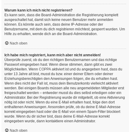
Warum kann ich mich nicht registrieren?
Es kann sein, dass die Board-Administration die Registrierung komplett
ausgeschaltet hat, damit sich keine neuen Benutzer mehr anmelden
können. Es könnte auch sein, dass deine IP-Adresse oder der
Benutzername, mit dem du dich registrieren möchtest, gesperrt wurden. Um
Hilfe zu erhalten, wende dich an die Board-Administration.
Nach oben
Ich habe mich registriert, kann mich aber nicht anmelden!
Überprüfe zuerst, ob du den richtigen Benutzernamen und das richtige
Passwort eingegeben hast. Wenn diese stimmen, dann gibt es zwei
Möglichkeiten. Wenn
COPPA
aktiviert ist und du angegeben hast, dass du
unter 13 Jahre alt bist, musst du bzw. einer deiner Eltern oder deiner
Erziehungsberechtigten den Anweisungen folgen, die du erhalten hast.
Wenn dies nicht der Fall ist, muss dein Benutzerkonto vielleicht aktiviert
werden. Bei einigen Boards müssen alle neu angemeldeten Mitglieder erst
freigeschaltet werden – entweder musst du dies selbst erledigen oder ein
Administrator. Bei der Registrierung wurde dir mitgeteilt, ob eine Aktivierung
nötig ist oder nicht. Wenn du eine E-Mail erhalten hast, folge den dort
enthaltenen Anweisungen. Ansonsten prüfe, ob du deine E-Mail-Adresse
korrekt eingegeben hast oder die E-Mail von einem Spam-Filter blockiert
wurde. Wenn du dir sicher bist, dass deine E-Mail-Adresse korrekt
eingegeben wurde, dann kontaktiere einen Administrator.
Nach oben