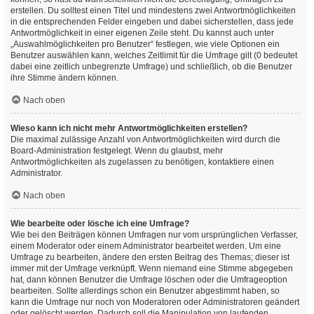
erstellen. Du solltest einen Titel und mindestens zwei Antwortmöglichkeiten
in die entsprechenden Felder eingeben und dabei sicherstellen, dass jede
Antwortmöglichkeit in einer eigenen Zeile steht. Du kannst auch unter
„Auswahlmöglichkeiten pro Benutzer“ festlegen, wie viele Optionen ein
Benutzer auswählen kann, welches Zeitlimit für die Umfrage gilt (0 bedeutet
dabei eine zeitlich unbegrenzte Umfrage) und schließlich, ob die Benutzer
ihre Stimme ändern können.
Nach oben
Wieso kann ich nicht mehr Antwortmöglichkeiten erstellen?
Die maximal zulässige Anzahl von Antwortmöglichkeiten wird durch die
Board-Administration festgelegt. Wenn du glaubst, mehr
Antwortmöglichkeiten als zugelassen zu benötigen, kontaktiere einen
Administrator.
Nach oben
Wie bearbeite oder lösche ich eine Umfrage?
Wie bei den Beiträgen können Umfragen nur vom ursprünglichen Verfasser,
einem Moderator oder einem Administrator bearbeitet werden. Um eine
Umfrage zu bearbeiten, ändere den ersten Beitrag des Themas; dieser ist
immer mit der Umfrage verknüpft. Wenn niemand eine Stimme abgegeben
hat, dann können Benutzer die Umfrage löschen oder die Umfrageoption
bearbeiten. Sollte allerdings schon ein Benutzer abgestimmt haben, so
kann die Umfrage nur noch von Moderatoren oder Administratoren geändert
oder gelöscht werden. Dadurch soll die Manipulation von laufenden