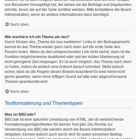
von Benutzern hinzugefügt hat, bei denen sie die Beiträge erst begutachten
möchte, bevor sie auf der Seite sichtbar werden. Bitte kontaktiere die Board-
Administration, wenn du weitere Informationen dazu benötigst.
Nach oben
Wie markiere ich ein Thema als neu?
Durch Klicken des „Thema als neu markieren“-Links in der Beitragsansicht
kannst du das Thema wieder ganz nach oben auf die erste Seite des
Forums holen. Wenn du den entsprechenden Link nicht siehst, dann ist die
Funktion möglicherweise deaktiviert oder seit der letzten Markierung ist
nicht genügend Zeit vergangen. Es ist auch möglich, das Thema nach oben
zu holen, indem du einfach eine Antwort darauf schreibst. Stelle jedoch
sicher, dass du die Regeln dieses Boards beachtest! Es wird meist nicht
gerne gesehen, wenn ohne triftigen Grund auf alte oder abgeschlossene
Themen geantwortet wird.
Nach oben
Textformatierung und Thementypen
Was ist BBCode?
BBCode ist eine spezielle Umsetzung von HTML, die dir weitreichende
Formatierungsmöglichkeiten für deinen Text gibt. Die Rechte zur
Verwendung von BBCode werden durch die Board-Administration
vergeben, können jedoch auch durch dich für jeden einzelnen Beitrag