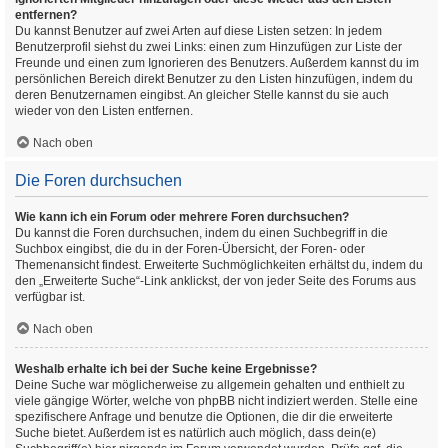
entfernen?
Du kannst Benutzer auf zwei Arten auf diese Listen setzen: In jedem
Benutzerprofil siehst du zwei Links: einen zum Hinzufügen zur Liste der
Freunde und einen zum Ignorieren des Benutzers. Außerdem kannst du im
persönlichen Bereich direkt Benutzer zu den Listen hinzufügen, indem du
deren Benutzernamen eingibst. An gleicher Stelle kannst du sie auch
wieder von den Listen entfernen.
Nach oben
Die Foren durchsuchen
Wie kann ich ein Forum oder mehrere Foren durchsuchen?
Du kannst die Foren durchsuchen, indem du einen Suchbegriff in die
Suchbox eingibst, die du in der Foren-Übersicht, der Foren- oder
Themenansicht findest. Erweiterte Suchmöglichkeiten erhältst du, indem du
den „Erweiterte Suche“-Link anklickst, der von jeder Seite des Forums aus
verfügbar ist.
Nach oben
Weshalb erhalte ich bei der Suche keine Ergebnisse?
Deine Suche war möglicherweise zu allgemein gehalten und enthielt zu
viele gängige Wörter, welche von phpBB nicht indiziert werden. Stelle eine
spezifischere Anfrage und benutze die Optionen, die dir die erweiterte
Suche bietet. Außerdem ist es natürlich auch möglich, dass dein(e)