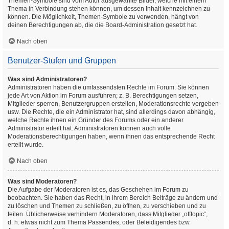
Themen-Symbole sind vom Autor ausgewählte Bilder, welche mit einem
Thema in Verbindung stehen können, um dessen Inhalt kennzeichnen zu
können. Die Möglichkeit, Themen-Symbole zu verwenden, hängt von
deinen Berechtigungen ab, die die Board-Administration gesetzt hat.
Nach oben
Benutzer-Stufen und Gruppen
Was sind Administratoren?
Administratoren haben die umfassendsten Rechte im Forum. Sie können
jede Art von Aktion im Forum ausführen; z. B. Berechtigungen setzen,
Mitglieder sperren, Benutzergruppen erstellen, Moderationsrechte vergeben
usw. Die Rechte, die ein Administrator hat, sind allerdings davon abhängig,
welche Rechte ihnen ein Gründer des Forums oder ein anderer
Administrator erteilt hat. Administratoren können auch volle
Moderationsberechtigungen haben, wenn ihnen das entsprechende Recht
erteilt wurde.
Nach oben
Was sind Moderatoren?
Die Aufgabe der Moderatoren ist es, das Geschehen im Forum zu
beobachten. Sie haben das Recht, in ihrem Bereich Beiträge zu ändern und
zu löschen und Themen zu schließen, zu öffnen, zu verschieben und zu
teilen. Üblicherweise verhindern Moderatoren, dass Mitglieder „offtopic“,
d. h. etwas nicht zum Thema Passendes, oder Beleidigendes bzw.