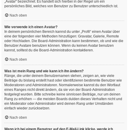
„Avatar“ bezeichnet. Es handelt sich hierbei in der Regel um ein
persönliches Bild, welches von Benutzer zu Benutzer unterschiedlich ist.
Nach oben
Wie verwende ich einen Avatar?
In deinem persönlichen Bereich kannst du unter „Profil“ einen Avatar über
eine der folgenden vier Methoden hinzufügen: Gravatar, Galerie, Remote
oder Hochladen. Die Board-Administration kann bestimmen, ob und wie die
Benutzer Avatare benutzen können. Wenn du keinen Avatar benutzen
kannst, solltest du die Board-Administration kontaktieren.
Nach oben
Was ist mein Rang und wie kann ich ihn ändern?
Ränge, die unter deinem Benutzernamen stehen, zeigen an, wie viele
Beiträge du bislang erstellt hast oder identifizieren bestimmte Benutzer wie
Moderatoren und Administratoren. Normalerweise kannst du den Wortlaut
eines Ranges nicht direkt ändern, da sie von der Board-Administration
festgelegt wurden. Bitte schreibe keine sinnlosen Beiträge, nur um deinen
Rang zu erhöhen — die meisten Boards dulden dieses Verhalten nicht und
ein Moderator oder Administrator wird deinen Rang unter Umständen
einfach wieder zurücksetzen.
Nach oben
Wenn ich bei einem Benutzer auf den E-Mail-Link klicke, werde ich