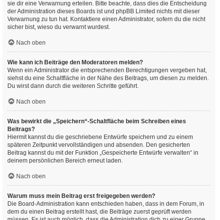
sie dir eine Verwarnung erteilen. Bitte beachte, dass dies die Entscheidung
der Administration dieses Boards ist und phpBB Limited nichts mit dieser
Verwarnung zu tun hat. Kontaktiere einen Administrator, sofern du die nicht
sicher bist, wieso du verwarnt wurdest.
Nach oben
Wie kann ich Beiträge den Moderatoren melden?
Wenn ein Administrator die entsprechenden Berechtigungen vergeben hat,
siehst du eine Schaltfläche in der Nähe des Beitrags, um diesen zu melden.
Du wirst dann durch die weiteren Schritte geführt.
Nach oben
Was bewirkt die „Speichern“-Schaltfläche beim Schreiben eines
Beitrags?
Hiermit kannst du die geschriebene Entwürfe speichern und zu einem
späteren Zeitpunkt vervollständigen und absenden. Den gesicherten
Beitrag kannst du mit der Funktion „Gespeicherte Entwürfe verwalten“ in
deinem persönlichen Bereich erneut laden.
Nach oben
Warum muss mein Beitrag erst freigegeben werden?
Die Board-Administration kann entschieden haben, dass in dem Forum, in
dem du einen Beitrag erstellt hast, die Beiträge zuerst geprüft werden
müssen. Es ist auch möglich, dass die Administration dich zu einer Gruppe