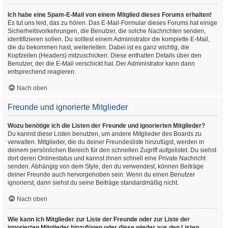
Ich habe eine Spam-E-Mail von einem Mitglied dieses Forums erhalten!
Es tut uns leid, das zu hören. Das E-Mail-Formular dieses Forums hat einige
Sicherheitsvorkehrungen, die Benutzer, die solche Nachrichten senden,
identifizieren sollen. Du solltest einem Administrator die komplette E-Mail,
die du bekommen hast, weiterleiten. Dabei ist es ganz wichtig, die
Kopfzeilen (Headers) mitzuschicken. Diese enthalten Details über den
Benutzer, der die E-Mail verschickt hat. Der Administrator kann dann
entsprechend reagieren.
Nach oben
Freunde und ignorierte Mitglieder
Wozu benötige ich die Listen der Freunde und ignorierten Mitglieder?
Du kannst diese Listen benutzen, um andere Mitglieder des Boards zu
verwalten. Mitglieder, die du deiner Freundesliste hinzufügst, werden in
deinem persönlichen Bereich für den schnellen Zugriff aufgelistet. Du siehst
dort deren Onlinestatus und kannst ihnen schnell eine Private Nachricht
senden. Abhängig von dem Style, den du verwendest, können Beiträge
deiner Freunde auch hervorgehoben sein. Wenn du einen Benutzer
ignorierst, dann siehst du seine Beiträge standardmäßig nicht.
Nach oben
Wie kann ich Mitglieder zur Liste der Freunde oder zur Liste der
ignorierten Mitglieder hinzufügen oder diese wieder aus den Listen