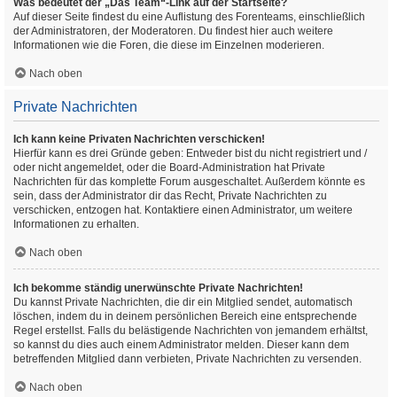
Was bedeutet der „Das Team“-Link auf der Startseite?
Auf dieser Seite findest du eine Auflistung des Forenteams, einschließlich
der Administratoren, der Moderatoren. Du findest hier auch weitere
Informationen wie die Foren, die diese im Einzelnen moderieren.
Nach oben
Private Nachrichten
Ich kann keine Privaten Nachrichten verschicken!
Hierfür kann es drei Gründe geben: Entweder bist du nicht registriert und /
oder nicht angemeldet, oder die Board-Administration hat Private
Nachrichten für das komplette Forum ausgeschaltet. Außerdem könnte es
sein, dass der Administrator dir das Recht, Private Nachrichten zu
verschicken, entzogen hat. Kontaktiere einen Administrator, um weitere
Informationen zu erhalten.
Nach oben
Ich bekomme ständig unerwünschte Private Nachrichten!
Du kannst Private Nachrichten, die dir ein Mitglied sendet, automatisch
löschen, indem du in deinem persönlichen Bereich eine entsprechende
Regel erstellst. Falls du belästigende Nachrichten von jemandem erhältst,
so kannst du dies auch einem Administrator melden. Dieser kann dem
betreffenden Mitglied dann verbieten, Private Nachrichten zu versenden.
Nach oben