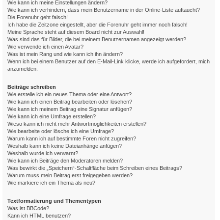
Wie kann ich meine Einstellungen ändern?
Wie kann ich verhindern, dass mein Benutzername in der Online-Liste auftaucht?
Die Forenuhr geht falsch!
Ich habe die Zeitzone eingestellt, aber die Forenuhr geht immer noch falsch!
Meine Sprache steht auf diesem Board nicht zur Auswahl!
Was sind das für Bilder, die bei meinem Benutzernamen angezeigt werden?
Wie verwende ich einen Avatar?
Was ist mein Rang und wie kann ich ihn ändern?
Wenn ich bei einem Benutzer auf den E-Mail-Link klicke, werde ich aufgefordert, mich
anzumelden.
Beiträge schreiben
Wie erstelle ich ein neues Thema oder eine Antwort?
Wie kann ich einen Beitrag bearbeiten oder löschen?
Wie kann ich meinem Beitrag eine Signatur anfügen?
Wie kann ich eine Umfrage erstellen?
Wieso kann ich nicht mehr Antwortmöglichkeiten erstellen?
Wie bearbeite oder lösche ich eine Umfrage?
Warum kann ich auf bestimmte Foren nicht zugreifen?
Weshalb kann ich keine Dateianhänge anfügen?
Weshalb wurde ich verwarnt?
Wie kann ich Beiträge den Moderatoren melden?
Was bewirkt die „Speichern“-Schaltfläche beim Schreiben eines Beitrags?
Warum muss mein Beitrag erst freigegeben werden?
Wie markiere ich ein Thema als neu?
Textformatierung und Thementypen
Was ist BBCode?
Kann ich HTML benutzen?