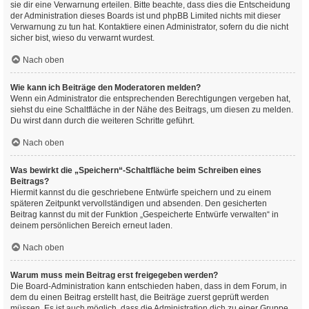
sie dir eine Verwarnung erteilen. Bitte beachte, dass dies die Entscheidung
der Administration dieses Boards ist und phpBB Limited nichts mit dieser
Verwarnung zu tun hat. Kontaktiere einen Administrator, sofern du die nicht
sicher bist, wieso du verwarnt wurdest.
Nach oben
Wie kann ich Beiträge den Moderatoren melden?
Wenn ein Administrator die entsprechenden Berechtigungen vergeben hat,
siehst du eine Schaltfläche in der Nähe des Beitrags, um diesen zu melden.
Du wirst dann durch die weiteren Schritte geführt.
Nach oben
Was bewirkt die „Speichern“-Schaltfläche beim Schreiben eines
Beitrags?
Hiermit kannst du die geschriebene Entwürfe speichern und zu einem
späteren Zeitpunkt vervollständigen und absenden. Den gesicherten
Beitrag kannst du mit der Funktion „Gespeicherte Entwürfe verwalten“ in
deinem persönlichen Bereich erneut laden.
Nach oben
Warum muss mein Beitrag erst freigegeben werden?
Die Board-Administration kann entschieden haben, dass in dem Forum, in
dem du einen Beitrag erstellt hast, die Beiträge zuerst geprüft werden
müssen. Es ist auch möglich, dass die Administration dich zu einer Gruppe