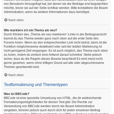
von Benutzern hinzugefügt hat, bei denen sie die Beiträge erst begutachten
möchte, bevor sie auf der Seite sichtbar werden. Bitte kontaktiere die Board-
Administration, wenn du weitere Informationen dazu benötigst.
Nach oben
Wie markiere ich ein Thema als neu?
Durch Klicken des „Thema als neu markieren“-Links in der Beitragsansicht
kannst du das Thema wieder ganz nach oben auf die erste Seite des
Forums holen. Wenn du den entsprechenden Link nicht siehst, dann ist die
Funktion möglicherweise deaktiviert oder seit der letzten Markierung ist
nicht genügend Zeit vergangen. Es ist auch möglich, das Thema nach oben
zu holen, indem du einfach eine Antwort darauf schreibst. Stelle jedoch
sicher, dass du die Regeln dieses Boards beachtest! Es wird meist nicht
gerne gesehen, wenn ohne triftigen Grund auf alte oder abgeschlossene
Themen geantwortet wird.
Nach oben
Textformatierung und Thementypen
Was ist BBCode?
BBCode ist eine spezielle Umsetzung von HTML, die dir weitreichende
Formatierungsmöglichkeiten für deinen Text gibt. Die Rechte zur
Verwendung von BBCode werden durch die Board-Administration
vergeben, können jedoch auch durch dich für jeden einzelnen Beitrag