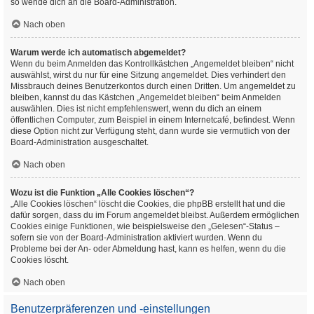
so wende dich an die Board-Administration.
Nach oben
Warum werde ich automatisch abgemeldet?
Wenn du beim Anmelden das Kontrollkästchen „Angemeldet bleiben“ nicht
auswählst, wirst du nur für eine Sitzung angemeldet. Dies verhindert den
Missbrauch deines Benutzerkontos durch einen Dritten. Um angemeldet zu
bleiben, kannst du das Kästchen „Angemeldet bleiben“ beim Anmelden
auswählen. Dies ist nicht empfehlenswert, wenn du dich an einem
öffentlichen Computer, zum Beispiel in einem Internetcafé, befindest. Wenn
diese Option nicht zur Verfügung steht, dann wurde sie vermutlich von der
Board-Administration ausgeschaltet.
Nach oben
Wozu ist die Funktion „Alle Cookies löschen“?
„Alle Cookies löschen“ löscht die Cookies, die phpBB erstellt hat und die
dafür sorgen, dass du im Forum angemeldet bleibst. Außerdem ermöglichen
Cookies einige Funktionen, wie beispielsweise den „Gelesen“-Status –
sofern sie von der Board-Administration aktiviert wurden. Wenn du
Probleme bei der An- oder Abmeldung hast, kann es helfen, wenn du die
Cookies löscht.
Nach oben
Benutzerpräferenzen und -einstellungen