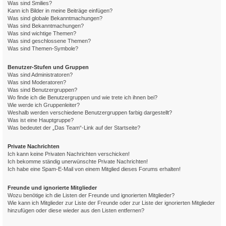
Was sind Smilies?
Kann ich Bilder in meine Beiträge einfügen?
Was sind globale Bekanntmachungen?
Was sind Bekanntmachungen?
Was sind wichtige Themen?
Was sind geschlossene Themen?
Was sind Themen-Symbole?
Benutzer-Stufen und Gruppen
Was sind Administratoren?
Was sind Moderatoren?
Was sind Benutzergruppen?
Wo finde ich die Benutzergruppen und wie trete ich ihnen bei?
Wie werde ich Gruppenleiter?
Weshalb werden verschiedene Benutzergruppen farbig dargestellt?
Was ist eine Hauptgruppe?
Was bedeutet der „Das Team“-Link auf der Startseite?
Private Nachrichten
Ich kann keine Privaten Nachrichten verschicken!
Ich bekomme ständig unerwünschte Private Nachrichten!
Ich habe eine Spam-E-Mail von einem Mitglied dieses Forums erhalten!
Freunde und ignorierte Mitglieder
Wozu benötige ich die Listen der Freunde und ignorierten Mitglieder?
Wie kann ich Mitglieder zur Liste der Freunde oder zur Liste der ignorierten Mitglieder
hinzufügen oder diese wieder aus den Listen entfernen?