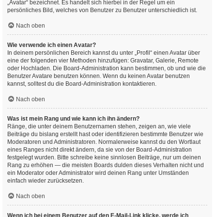
„Avatar“ bezeichnet. Es handelt sich hierbei in der Regel um ein
persönliches Bild, welches von Benutzer zu Benutzer unterschiedlich ist.
Nach oben
Wie verwende ich einen Avatar?
In deinem persönlichen Bereich kannst du unter „Profil“ einen Avatar über
eine der folgenden vier Methoden hinzufügen: Gravatar, Galerie, Remote
oder Hochladen. Die Board-Administration kann bestimmen, ob und wie die
Benutzer Avatare benutzen können. Wenn du keinen Avatar benutzen
kannst, solltest du die Board-Administration kontaktieren.
Nach oben
Was ist mein Rang und wie kann ich ihn ändern?
Ränge, die unter deinem Benutzernamen stehen, zeigen an, wie viele
Beiträge du bislang erstellt hast oder identifizieren bestimmte Benutzer wie
Moderatoren und Administratoren. Normalerweise kannst du den Wortlaut
eines Ranges nicht direkt ändern, da sie von der Board-Administration
festgelegt wurden. Bitte schreibe keine sinnlosen Beiträge, nur um deinen
Rang zu erhöhen — die meisten Boards dulden dieses Verhalten nicht und
ein Moderator oder Administrator wird deinen Rang unter Umständen
einfach wieder zurücksetzen.
Nach oben
Wenn ich bei einem Benutzer auf den E-Mail-Link klicke, werde ich