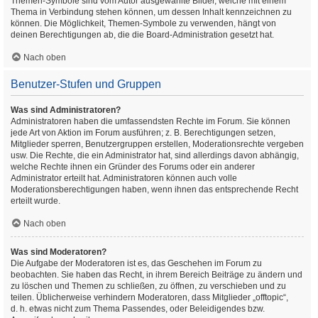
Themen-Symbole sind vom Autor ausgewählte Bilder, welche mit einem
Thema in Verbindung stehen können, um dessen Inhalt kennzeichnen zu
können. Die Möglichkeit, Themen-Symbole zu verwenden, hängt von
deinen Berechtigungen ab, die die Board-Administration gesetzt hat.
Nach oben
Benutzer-Stufen und Gruppen
Was sind Administratoren?
Administratoren haben die umfassendsten Rechte im Forum. Sie können
jede Art von Aktion im Forum ausführen; z. B. Berechtigungen setzen,
Mitglieder sperren, Benutzergruppen erstellen, Moderationsrechte vergeben
usw. Die Rechte, die ein Administrator hat, sind allerdings davon abhängig,
welche Rechte ihnen ein Gründer des Forums oder ein anderer
Administrator erteilt hat. Administratoren können auch volle
Moderationsberechtigungen haben, wenn ihnen das entsprechende Recht
erteilt wurde.
Nach oben
Was sind Moderatoren?
Die Aufgabe der Moderatoren ist es, das Geschehen im Forum zu
beobachten. Sie haben das Recht, in ihrem Bereich Beiträge zu ändern und
zu löschen und Themen zu schließen, zu öffnen, zu verschieben und zu
teilen. Üblicherweise verhindern Moderatoren, dass Mitglieder „offtopic“,
d. h. etwas nicht zum Thema Passendes, oder Beleidigendes bzw.