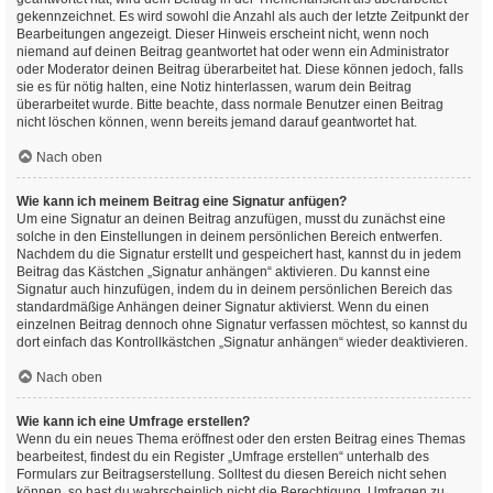
gekennzeichnet. Es wird sowohl die Anzahl als auch der letzte Zeitpunkt der
Bearbeitungen angezeigt. Dieser Hinweis erscheint nicht, wenn noch
niemand auf deinen Beitrag geantwortet hat oder wenn ein Administrator
oder Moderator deinen Beitrag überarbeitet hat. Diese können jedoch, falls
sie es für nötig halten, eine Notiz hinterlassen, warum dein Beitrag
überarbeitet wurde. Bitte beachte, dass normale Benutzer einen Beitrag
nicht löschen können, wenn bereits jemand darauf geantwortet hat.
Nach oben
Wie kann ich meinem Beitrag eine Signatur anfügen?
Um eine Signatur an deinen Beitrag anzufügen, musst du zunächst eine
solche in den Einstellungen in deinem persönlichen Bereich entwerfen.
Nachdem du die Signatur erstellt und gespeichert hast, kannst du in jedem
Beitrag das Kästchen „Signatur anhängen“ aktivieren. Du kannst eine
Signatur auch hinzufügen, indem du in deinem persönlichen Bereich das
standardmäßige Anhängen deiner Signatur aktivierst. Wenn du einen
einzelnen Beitrag dennoch ohne Signatur verfassen möchtest, so kannst du
dort einfach das Kontrollkästchen „Signatur anhängen“ wieder deaktivieren.
Nach oben
Wie kann ich eine Umfrage erstellen?
Wenn du ein neues Thema eröffnest oder den ersten Beitrag eines Themas
bearbeitest, findest du ein Register „Umfrage erstellen“ unterhalb des
Formulars zur Beitragserstellung. Solltest du diesen Bereich nicht sehen
können, so hast du wahrscheinlich nicht die Berechtigung, Umfragen zu