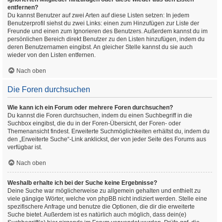
entfernen?
Du kannst Benutzer auf zwei Arten auf diese Listen setzen: In jedem
Benutzerprofil siehst du zwei Links: einen zum Hinzufügen zur Liste der
Freunde und einen zum Ignorieren des Benutzers. Außerdem kannst du im
persönlichen Bereich direkt Benutzer zu den Listen hinzufügen, indem du
deren Benutzernamen eingibst. An gleicher Stelle kannst du sie auch
wieder von den Listen entfernen.
Nach oben
Die Foren durchsuchen
Wie kann ich ein Forum oder mehrere Foren durchsuchen?
Du kannst die Foren durchsuchen, indem du einen Suchbegriff in die
Suchbox eingibst, die du in der Foren-Übersicht, der Foren- oder
Themenansicht findest. Erweiterte Suchmöglichkeiten erhältst du, indem du
den „Erweiterte Suche“-Link anklickst, der von jeder Seite des Forums aus
verfügbar ist.
Nach oben
Weshalb erhalte ich bei der Suche keine Ergebnisse?
Deine Suche war möglicherweise zu allgemein gehalten und enthielt zu
viele gängige Wörter, welche von phpBB nicht indiziert werden. Stelle eine
spezifischere Anfrage und benutze die Optionen, die dir die erweiterte
Suche bietet. Außerdem ist es natürlich auch möglich, dass dein(e)