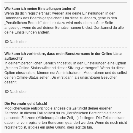
Wie kann ich meine Einstellungen ändern?
Wenn du dich registriert hast, werden alle deine Einstellungen in der
Datenbank des Boards gespeichert. Um diese zu ändern, gehe in den
„Persönlichen Bereich“; der Link dazu wird meist oben auf der Seite
angezeigt, wenn du auf deinen Benutzernamen klickst. Dort kannst du alle
deine Einstellungen ändern.
Nach oben
Wie kann ich verhindern, dass mein Benutzername in der Online-Liste
auftaucht?
In deinem persönlichen Bereich findest du in den Einstellungen eine Option
„Meinen Online-Status während dieser Sitzung verbergen“. Wenn du diese
Option einschaltest, können nur Administratoren, Moderatoren und du selbst
deinen Online-Status sehen. Du wirst dann als unsichtbarer Besucher
gezählt.
Nach oben
Die Forenuhr geht falsch!
Möglicherweise entspricht die angezeigte Zeit nicht deiner eigenen
Zeitzone. In diesem Fall solltest du im „Persönlichen Bereich“ die für dich
passende Zeitzone (Mitteleuropäische Zeit, ...) festlegen. Die Zeitzone kann
dabei nur von registrierten Benutzern geändert werden. Wenn du noch nicht
registriert bist, ist dies ein guter Grund, dies jetzt zu tun.