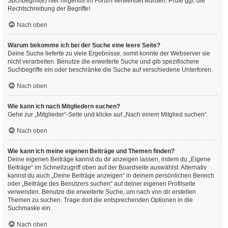
Suchbegriff(e) hier nirgends im Forum verwendet wurden. Prüfe ggf. die
Rechtschreibung der Begriffe!
Nach oben
Warum bekomme ich bei der Suche eine leere Seite?
Deine Suche lieferte zu viele Ergebnisse, somit konnte der Webserver sie
nicht verarbeiten. Benutze die erweiterte Suche und gib spezifischere
Suchbegriffe ein oder beschränke die Suche auf verschiedene Unterforen.
Nach oben
Wie kann ich nach Mitgliedern suchen?
Gehe zur „Mitglieder“-Seite und klicke auf „Nach einem Mitglied suchen“.
Nach oben
Wie kann ich meine eigenen Beiträge und Themen finden?
Deine eigenen Beiträge kannst du dir anzeigen lassen, indem du „Eigene
Beiträge“ im Schnellzugriff oben auf der Boardseite auswählst. Alternativ
kannst du auch „Deine Beiträge anzeigen“ in deinem persönlichen Bereich
oder „Beiträge des Benutzers suchen“ auf deiner eigenen Profilseite
verwenden. Benutze die erweiterte Suche, um nach von dir erstellen
Themen zu suchen. Trage dort die entsprechenden Optionen in die
Suchmaske ein.
Nach oben