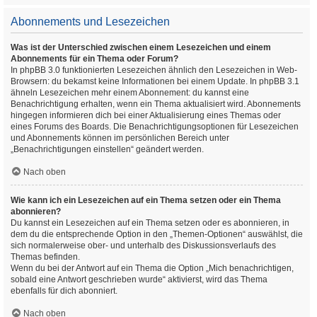
Abonnements und Lesezeichen
Was ist der Unterschied zwischen einem Lesezeichen und einem
Abonnements für ein Thema oder Forum?
In phpBB 3.0 funktionierten Lesezeichen ähnlich den Lesezeichen in Web-
Browsern: du bekamst keine Informationen bei einem Update. In phpBB 3.1
ähneln Lesezeichen mehr einem Abonnement: du kannst eine
Benachrichtigung erhalten, wenn ein Thema aktualisiert wird. Abonnements
hingegen informieren dich bei einer Aktualisierung eines Themas oder
eines Forums des Boards. Die Benachrichtigungsoptionen für Lesezeichen
und Abonnements können im persönlichen Bereich unter
„Benachrichtigungen einstellen“ geändert werden.
Nach oben
Wie kann ich ein Lesezeichen auf ein Thema setzen oder ein Thema
abonnieren?
Du kannst ein Lesezeichen auf ein Thema setzen oder es abonnieren, in
dem du die entsprechende Option in den „Themen-Optionen“ auswählst, die
sich normalerweise ober- und unterhalb des Diskussionsverlaufs des
Themas befinden.
Wenn du bei der Antwort auf ein Thema die Option „Mich benachrichtigen,
sobald eine Antwort geschrieben wurde“ aktivierst, wird das Thema
ebenfalls für dich abonniert.
Nach oben