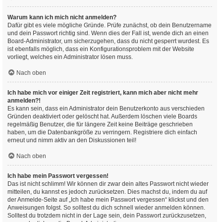
Warum kann ich mich nicht anmelden?
Dafür gibt es viele mögliche Gründe. Prüfe zunächst, ob dein Benutzername
und dein Passwort richtig sind. Wenn dies der Fall ist, wende dich an einen
Board-Administrator, um sicherzugehen, dass du nicht gesperrt wurdest. Es
ist ebenfalls möglich, dass ein Konfigurationsproblem mit der Website
vorliegt, welches ein Administrator lösen muss.
Nach oben
Ich habe mich vor einiger Zeit registriert, kann mich aber nicht mehr
anmelden?!
Es kann sein, dass ein Administrator dein Benutzerkonto aus verschieden
Gründen deaktiviert oder gelöscht hat. Außerdem löschen viele Boards
regelmäßig Benutzer, die für längere Zeit keine Beiträge geschrieben
haben, um die Datenbankgröße zu verringern. Registriere dich einfach
erneut und nimm aktiv an den Diskussionen teil!
Nach oben
Ich habe mein Passwort vergessen!
Das ist nicht schlimm! Wir können dir zwar dein altes Passwort nicht wieder
mitteilen, du kannst es jedoch zurücksetzen. Dies machst du, indem du auf
der Anmelde-Seite auf „Ich habe mein Passwort vergessen“ klickst und den
Anweisungen folgst. So solltest du dich schnell wieder anmelden können.
Solltest du trotzdem nicht in der Lage sein, dein Passwort zurückzusetzen,