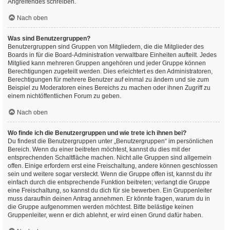
Angreifendes schreiben.
Nach oben
Was sind Benutzergruppen?
Benutzergruppen sind Gruppen von Mitgliedern, die die Mitglieder des
Boards in für die Board-Administration verwaltbare Einheiten aufteilt. Jedes
Mitglied kann mehreren Gruppen angehören und jeder Gruppe können
Berechtigungen zugeteilt werden. Dies erleichtert es den Administratoren,
Berechtigungen für mehrere Benutzer auf einmal zu ändern und sie zum
Beispiel zu Moderatoren eines Bereichs zu machen oder ihnen Zugriff zu
einem nichtöffentlichen Forum zu geben.
Nach oben
Wo finde ich die Benutzergruppen und wie trete ich ihnen bei?
Du findest die Benutzergruppen unter „Benutzergruppen“ im persönlichen
Bereich. Wenn du einer beitreten möchtest, kannst du dies mit der
entsprechenden Schaltfläche machen. Nicht alle Gruppen sind allgemein
offen. Einige erfordern erst eine Freischaltung, andere können geschlossen
sein und weitere sogar versteckt. Wenn die Gruppe offen ist, kannst du ihr
einfach durch die entsprechende Funktion beitreten; verlangt die Gruppe
eine Freischaltung, so kannst du dich für sie bewerben. Ein Gruppenleiter
muss daraufhin deinen Antrag annehmen. Er könnte fragen, warum du in
die Gruppe aufgenommen werden möchtest. Bitte belästige keinen
Gruppenleiter, wenn er dich ablehnt, er wird einen Grund dafür haben.