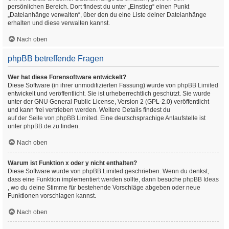
persönlichen Bereich. Dort findest du unter „Einstieg“ einen Punkt
„Dateianhänge verwalten“, über den du eine Liste deiner Dateianhänge
erhalten und diese verwalten kannst.
Nach oben
phpBB betreffende Fragen
Wer hat diese Forensoftware entwickelt?
Diese Software (in ihrer unmodifizierten Fassung) wurde von
phpBB Limited
entwickelt und veröffentlicht. Sie ist urheberrechtlich geschützt. Sie wurde
unter der GNU General Public License, Version 2 (GPL-2.0) veröffentlicht
und kann frei vertrieben werden. Weitere Details findest du
auf der Seite von phpBB Limited
. Eine deutschsprachige Anlaufstelle ist
unter
phpBB.de
zu finden.
Nach oben
Warum ist Funktion x oder y nicht enthalten?
Diese Software wurde von phpBB Limited geschrieben. Wenn du denkst,
dass eine Funktion implementiert werden sollte, dann besuche
phpBB Ideas
, wo du deine Stimme für bestehende Vorschläge abgeben oder neue
Funktionen vorschlagen kannst.
Nach oben