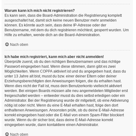
Warum kann ich mich nicht registrieren?
Es kann sein, dass die Board-Administration die Registrierung komplett
ausgeschaltet hat, damit sich keine neuen Benutzer mehr anmelden
können. Es könnte auch sein, dass deine IP-Adresse oder der
Benutzername, mit dem du dich registrieren möchtest, gesperrt wurden. Um
Hilfe zu erhalten, wende dich an die Board-Administration.
Nach oben
Ich habe mich registriert, kann mich aber nicht anmelden!
Überprüfe zuerst, ob du den richtigen Benutzernamen und das richtige
Passwort eingegeben hast. Wenn diese stimmen, dann gibt es zwei
Möglichkeiten. Wenn
COPPA
aktiviert ist und du angegeben hast, dass du
unter 13 Jahre alt bist, musst du bzw. einer deiner Eltern oder deiner
Erziehungsberechtigten den Anweisungen folgen, die du erhalten hast.
Wenn dies nicht der Fall ist, muss dein Benutzerkonto vielleicht aktiviert
werden. Bei einigen Boards müssen alle neu angemeldeten Mitglieder erst
freigeschaltet werden – entweder musst du dies selbst erledigen oder ein
Administrator. Bei der Registrierung wurde dir mitgeteilt, ob eine Aktivierung
nötig ist oder nicht. Wenn du eine E-Mail erhalten hast, folge den dort
enthaltenen Anweisungen. Ansonsten prüfe, ob du deine E-Mail-Adresse
korrekt eingegeben hast oder die E-Mail von einem Spam-Filter blockiert
wurde. Wenn du dir sicher bist, dass deine E-Mail-Adresse korrekt
eingegeben wurde, dann kontaktiere einen Administrator.
Nach oben