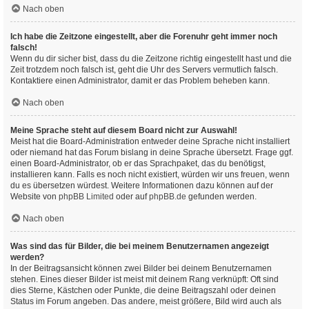
Nach oben
Ich habe die Zeitzone eingestellt, aber die Forenuhr geht immer noch
falsch!
Wenn du dir sicher bist, dass du die Zeitzone richtig eingestellt hast und die
Zeit trotzdem noch falsch ist, geht die Uhr des Servers vermutlich falsch.
Kontaktiere einen Administrator, damit er das Problem beheben kann.
Nach oben
Meine Sprache steht auf diesem Board nicht zur Auswahl!
Meist hat die Board-Administration entweder deine Sprache nicht installiert
oder niemand hat das Forum bislang in deine Sprache übersetzt. Frage ggf.
einen Board-Administrator, ob er das Sprachpaket, das du benötigst,
installieren kann. Falls es noch nicht existiert, würden wir uns freuen, wenn
du es übersetzen würdest. Weitere Informationen dazu können auf der
Website von
phpBB Limited
oder auf
phpBB.de
gefunden werden.
Nach oben
Was sind das für Bilder, die bei meinem Benutzernamen angezeigt
werden?
In der Beitragsansicht können zwei Bilder bei deinem Benutzernamen
stehen. Eines dieser Bilder ist meist mit deinem Rang verknüpft: Oft sind
dies Sterne, Kästchen oder Punkte, die deine Beitragszahl oder deinen
Status im Forum angeben. Das andere, meist größere, Bild wird auch als