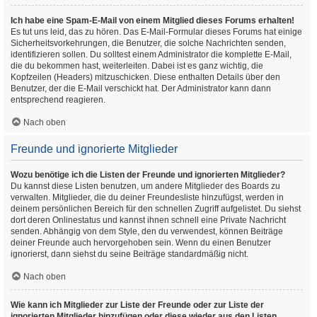
Ich habe eine Spam-E-Mail von einem Mitglied dieses Forums erhalten!
Es tut uns leid, das zu hören. Das E-Mail-Formular dieses Forums hat einige
Sicherheitsvorkehrungen, die Benutzer, die solche Nachrichten senden,
identifizieren sollen. Du solltest einem Administrator die komplette E-Mail,
die du bekommen hast, weiterleiten. Dabei ist es ganz wichtig, die
Kopfzeilen (Headers) mitzuschicken. Diese enthalten Details über den
Benutzer, der die E-Mail verschickt hat. Der Administrator kann dann
entsprechend reagieren.
Nach oben
Freunde und ignorierte Mitglieder
Wozu benötige ich die Listen der Freunde und ignorierten Mitglieder?
Du kannst diese Listen benutzen, um andere Mitglieder des Boards zu
verwalten. Mitglieder, die du deiner Freundesliste hinzufügst, werden in
deinem persönlichen Bereich für den schnellen Zugriff aufgelistet. Du siehst
dort deren Onlinestatus und kannst ihnen schnell eine Private Nachricht
senden. Abhängig von dem Style, den du verwendest, können Beiträge
deiner Freunde auch hervorgehoben sein. Wenn du einen Benutzer
ignorierst, dann siehst du seine Beiträge standardmäßig nicht.
Nach oben
Wie kann ich Mitglieder zur Liste der Freunde oder zur Liste der
ignorierten Mitglieder hinzufügen oder diese wieder aus den Listen