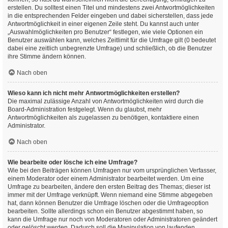
erstellen. Du solltest einen Titel und mindestens zwei Antwortmöglichkeiten
in die entsprechenden Felder eingeben und dabei sicherstellen, dass jede
Antwortmöglichkeit in einer eigenen Zeile steht. Du kannst auch unter
„Auswahlmöglichkeiten pro Benutzer“ festlegen, wie viele Optionen ein
Benutzer auswählen kann, welches Zeitlimit für die Umfrage gilt (0 bedeutet
dabei eine zeitlich unbegrenzte Umfrage) und schließlich, ob die Benutzer
ihre Stimme ändern können.
Nach oben
Wieso kann ich nicht mehr Antwortmöglichkeiten erstellen?
Die maximal zulässige Anzahl von Antwortmöglichkeiten wird durch die
Board-Administration festgelegt. Wenn du glaubst, mehr
Antwortmöglichkeiten als zugelassen zu benötigen, kontaktiere einen
Administrator.
Nach oben
Wie bearbeite oder lösche ich eine Umfrage?
Wie bei den Beiträgen können Umfragen nur vom ursprünglichen Verfasser,
einem Moderator oder einem Administrator bearbeitet werden. Um eine
Umfrage zu bearbeiten, ändere den ersten Beitrag des Themas; dieser ist
immer mit der Umfrage verknüpft. Wenn niemand eine Stimme abgegeben
hat, dann können Benutzer die Umfrage löschen oder die Umfrageoption
bearbeiten. Sollte allerdings schon ein Benutzer abgestimmt haben, so
kann die Umfrage nur noch von Moderatoren oder Administratoren geändert
oder gelöscht werden. Dadurch soll die Manipulation von laufenden