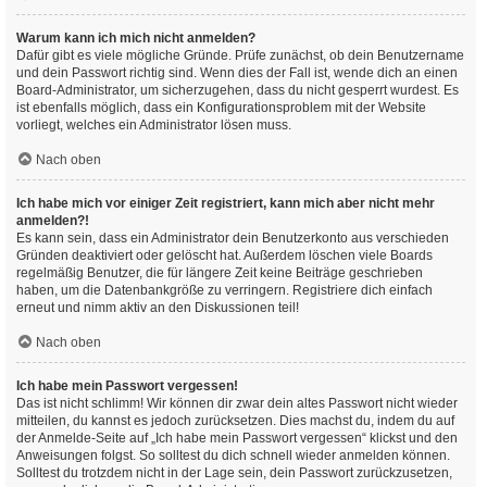
Warum kann ich mich nicht anmelden?
Dafür gibt es viele mögliche Gründe. Prüfe zunächst, ob dein Benutzername
und dein Passwort richtig sind. Wenn dies der Fall ist, wende dich an einen
Board-Administrator, um sicherzugehen, dass du nicht gesperrt wurdest. Es
ist ebenfalls möglich, dass ein Konfigurationsproblem mit der Website
vorliegt, welches ein Administrator lösen muss.
Nach oben
Ich habe mich vor einiger Zeit registriert, kann mich aber nicht mehr
anmelden?!
Es kann sein, dass ein Administrator dein Benutzerkonto aus verschieden
Gründen deaktiviert oder gelöscht hat. Außerdem löschen viele Boards
regelmäßig Benutzer, die für längere Zeit keine Beiträge geschrieben
haben, um die Datenbankgröße zu verringern. Registriere dich einfach
erneut und nimm aktiv an den Diskussionen teil!
Nach oben
Ich habe mein Passwort vergessen!
Das ist nicht schlimm! Wir können dir zwar dein altes Passwort nicht wieder
mitteilen, du kannst es jedoch zurücksetzen. Dies machst du, indem du auf
der Anmelde-Seite auf „Ich habe mein Passwort vergessen“ klickst und den
Anweisungen folgst. So solltest du dich schnell wieder anmelden können.
Solltest du trotzdem nicht in der Lage sein, dein Passwort zurückzusetzen,