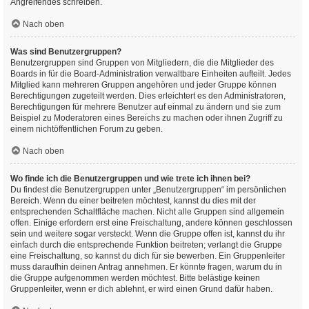
Angreifendes schreiben.
Nach oben
Was sind Benutzergruppen?
Benutzergruppen sind Gruppen von Mitgliedern, die die Mitglieder des
Boards in für die Board-Administration verwaltbare Einheiten aufteilt. Jedes
Mitglied kann mehreren Gruppen angehören und jeder Gruppe können
Berechtigungen zugeteilt werden. Dies erleichtert es den Administratoren,
Berechtigungen für mehrere Benutzer auf einmal zu ändern und sie zum
Beispiel zu Moderatoren eines Bereichs zu machen oder ihnen Zugriff zu
einem nichtöffentlichen Forum zu geben.
Nach oben
Wo finde ich die Benutzergruppen und wie trete ich ihnen bei?
Du findest die Benutzergruppen unter „Benutzergruppen“ im persönlichen
Bereich. Wenn du einer beitreten möchtest, kannst du dies mit der
entsprechenden Schaltfläche machen. Nicht alle Gruppen sind allgemein
offen. Einige erfordern erst eine Freischaltung, andere können geschlossen
sein und weitere sogar versteckt. Wenn die Gruppe offen ist, kannst du ihr
einfach durch die entsprechende Funktion beitreten; verlangt die Gruppe
eine Freischaltung, so kannst du dich für sie bewerben. Ein Gruppenleiter
muss daraufhin deinen Antrag annehmen. Er könnte fragen, warum du in
die Gruppe aufgenommen werden möchtest. Bitte belästige keinen
Gruppenleiter, wenn er dich ablehnt, er wird einen Grund dafür haben.