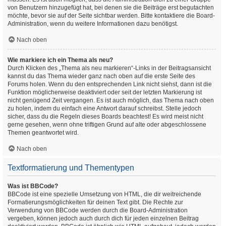
von Benutzern hinzugefügt hat, bei denen sie die Beiträge erst begutachten
möchte, bevor sie auf der Seite sichtbar werden. Bitte kontaktiere die Board-
Administration, wenn du weitere Informationen dazu benötigst.
Nach oben
Wie markiere ich ein Thema als neu?
Durch Klicken des „Thema als neu markieren“-Links in der Beitragsansicht
kannst du das Thema wieder ganz nach oben auf die erste Seite des
Forums holen. Wenn du den entsprechenden Link nicht siehst, dann ist die
Funktion möglicherweise deaktiviert oder seit der letzten Markierung ist
nicht genügend Zeit vergangen. Es ist auch möglich, das Thema nach oben
zu holen, indem du einfach eine Antwort darauf schreibst. Stelle jedoch
sicher, dass du die Regeln dieses Boards beachtest! Es wird meist nicht
gerne gesehen, wenn ohne triftigen Grund auf alte oder abgeschlossene
Themen geantwortet wird.
Nach oben
Textformatierung und Thementypen
Was ist BBCode?
BBCode ist eine spezielle Umsetzung von HTML, die dir weitreichende
Formatierungsmöglichkeiten für deinen Text gibt. Die Rechte zur
Verwendung von BBCode werden durch die Board-Administration
vergeben, können jedoch auch durch dich für jeden einzelnen Beitrag