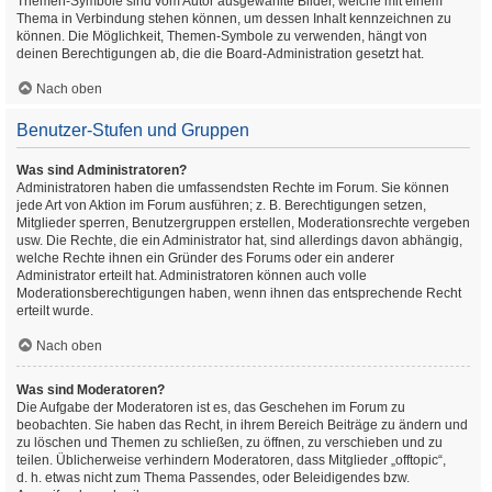
Themen-Symbole sind vom Autor ausgewählte Bilder, welche mit einem
Thema in Verbindung stehen können, um dessen Inhalt kennzeichnen zu
können. Die Möglichkeit, Themen-Symbole zu verwenden, hängt von
deinen Berechtigungen ab, die die Board-Administration gesetzt hat.
Nach oben
Benutzer-Stufen und Gruppen
Was sind Administratoren?
Administratoren haben die umfassendsten Rechte im Forum. Sie können
jede Art von Aktion im Forum ausführen; z. B. Berechtigungen setzen,
Mitglieder sperren, Benutzergruppen erstellen, Moderationsrechte vergeben
usw. Die Rechte, die ein Administrator hat, sind allerdings davon abhängig,
welche Rechte ihnen ein Gründer des Forums oder ein anderer
Administrator erteilt hat. Administratoren können auch volle
Moderationsberechtigungen haben, wenn ihnen das entsprechende Recht
erteilt wurde.
Nach oben
Was sind Moderatoren?
Die Aufgabe der Moderatoren ist es, das Geschehen im Forum zu
beobachten. Sie haben das Recht, in ihrem Bereich Beiträge zu ändern und
zu löschen und Themen zu schließen, zu öffnen, zu verschieben und zu
teilen. Üblicherweise verhindern Moderatoren, dass Mitglieder „offtopic“,
d. h. etwas nicht zum Thema Passendes, oder Beleidigendes bzw.