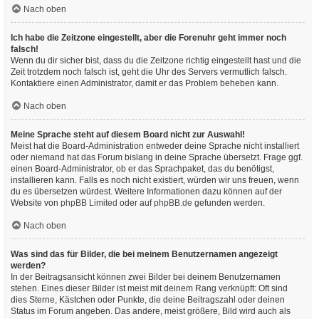
Nach oben
Ich habe die Zeitzone eingestellt, aber die Forenuhr geht immer noch
falsch!
Wenn du dir sicher bist, dass du die Zeitzone richtig eingestellt hast und die
Zeit trotzdem noch falsch ist, geht die Uhr des Servers vermutlich falsch.
Kontaktiere einen Administrator, damit er das Problem beheben kann.
Nach oben
Meine Sprache steht auf diesem Board nicht zur Auswahl!
Meist hat die Board-Administration entweder deine Sprache nicht installiert
oder niemand hat das Forum bislang in deine Sprache übersetzt. Frage ggf.
einen Board-Administrator, ob er das Sprachpaket, das du benötigst,
installieren kann. Falls es noch nicht existiert, würden wir uns freuen, wenn
du es übersetzen würdest. Weitere Informationen dazu können auf der
Website von
phpBB Limited
oder auf
phpBB.de
gefunden werden.
Nach oben
Was sind das für Bilder, die bei meinem Benutzernamen angezeigt
werden?
In der Beitragsansicht können zwei Bilder bei deinem Benutzernamen
stehen. Eines dieser Bilder ist meist mit deinem Rang verknüpft: Oft sind
dies Sterne, Kästchen oder Punkte, die deine Beitragszahl oder deinen
Status im Forum angeben. Das andere, meist größere, Bild wird auch als