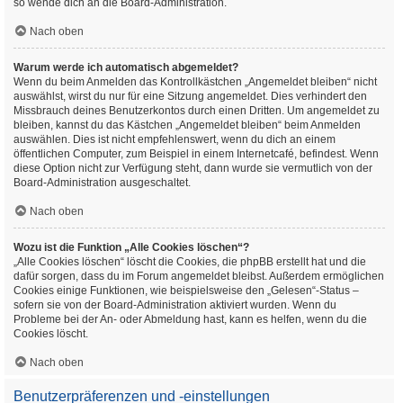
so wende dich an die Board-Administration.
Nach oben
Warum werde ich automatisch abgemeldet?
Wenn du beim Anmelden das Kontrollkästchen „Angemeldet bleiben“ nicht
auswählst, wirst du nur für eine Sitzung angemeldet. Dies verhindert den
Missbrauch deines Benutzerkontos durch einen Dritten. Um angemeldet zu
bleiben, kannst du das Kästchen „Angemeldet bleiben“ beim Anmelden
auswählen. Dies ist nicht empfehlenswert, wenn du dich an einem
öffentlichen Computer, zum Beispiel in einem Internetcafé, befindest. Wenn
diese Option nicht zur Verfügung steht, dann wurde sie vermutlich von der
Board-Administration ausgeschaltet.
Nach oben
Wozu ist die Funktion „Alle Cookies löschen“?
„Alle Cookies löschen“ löscht die Cookies, die phpBB erstellt hat und die
dafür sorgen, dass du im Forum angemeldet bleibst. Außerdem ermöglichen
Cookies einige Funktionen, wie beispielsweise den „Gelesen“-Status –
sofern sie von der Board-Administration aktiviert wurden. Wenn du
Probleme bei der An- oder Abmeldung hast, kann es helfen, wenn du die
Cookies löscht.
Nach oben
Benutzerpräferenzen und -einstellungen