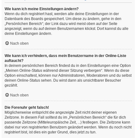
Wie kann ich meine Einstellungen ändern?
Wenn du dich registriert hast, werden alle deine Einstellungen in der
Datenbank des Boards gespeichert. Um diese zu ändern, gehe in den
„Persönlichen Bereich“; der Link dazu wird meist oben auf der Seite
angezeigt, wenn du auf deinen Benutzernamen klickst. Dort kannst du alle
deine Einstellungen ändern.
Nach oben
Wie kann ich verhindern, dass mein Benutzername in der Online-Liste
auftaucht?
In deinem persönlichen Bereich findest du in den Einstellungen eine Option
„Meinen Online-Status während dieser Sitzung verbergen“. Wenn du diese
Option einschaltest, können nur Administratoren, Moderatoren und du selbst
deinen Online-Status sehen. Du wirst dann als unsichtbarer Besucher
gezählt.
Nach oben
Die Forenuhr geht falsch!
Möglicherweise entspricht die angezeigte Zeit nicht deiner eigenen
Zeitzone. In diesem Fall solltest du im „Persönlichen Bereich“ die für dich
passende Zeitzone (Mitteleuropäische Zeit, ...) festlegen. Die Zeitzone kann
dabei nur von registrierten Benutzern geändert werden. Wenn du noch nicht
registriert bist, ist dies ein guter Grund, dies jetzt zu tun.