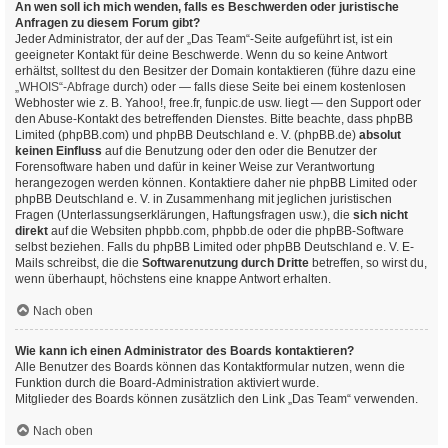
An wen soll ich mich wenden, falls es Beschwerden oder juristische
Anfragen zu diesem Forum gibt?
Jeder Administrator, der auf der „Das Team“-Seite aufgeführt ist, ist ein
geeigneter Kontakt für deine Beschwerde. Wenn du so keine Antwort
erhältst, solltest du den Besitzer der Domain kontaktieren (führe dazu eine
„WHOIS“-Abfrage
durch) oder — falls diese Seite bei einem kostenlosen
Webhoster wie z. B. Yahoo!, free.fr, funpic.de usw. liegt — den Support oder
den Abuse-Kontakt des betreffenden Dienstes. Bitte beachte, dass phpBB
Limited (phpBB.com) und phpBB Deutschland e. V. (phpBB.de)
absolut
keinen Einfluss
auf die Benutzung oder den oder die Benutzer der
Forensoftware haben und dafür in keiner Weise zur Verantwortung
herangezogen werden können. Kontaktiere daher nie phpBB Limited oder
phpBB Deutschland e. V. in Zusammenhang mit jeglichen juristischen
Fragen (Unterlassungserklärungen, Haftungsfragen usw.), die
sich nicht
direkt
auf die Websiten phpbb.com, phpbb.de oder die phpBB-Software
selbst beziehen. Falls du phpBB Limited oder phpBB Deutschland e. V. E-
Mails schreibst, die die
Softwarenutzung durch Dritte
betreffen, so wirst du,
wenn überhaupt, höchstens eine knappe Antwort erhalten.
Nach oben
Wie kann ich einen Administrator des Boards kontaktieren?
Alle Benutzer des Boards können das Kontaktformular nutzen, wenn die
Funktion durch die Board-Administration aktiviert wurde.
Mitglieder des Boards können zusätzlich den Link „Das Team“ verwenden.
Nach oben