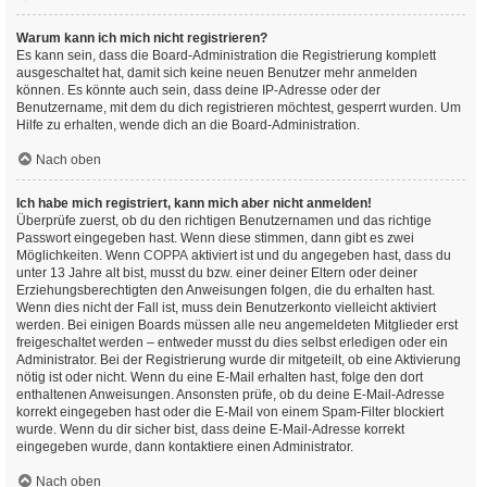
Warum kann ich mich nicht registrieren?
Es kann sein, dass die Board-Administration die Registrierung komplett
ausgeschaltet hat, damit sich keine neuen Benutzer mehr anmelden
können. Es könnte auch sein, dass deine IP-Adresse oder der
Benutzername, mit dem du dich registrieren möchtest, gesperrt wurden. Um
Hilfe zu erhalten, wende dich an die Board-Administration.
Nach oben
Ich habe mich registriert, kann mich aber nicht anmelden!
Überprüfe zuerst, ob du den richtigen Benutzernamen und das richtige
Passwort eingegeben hast. Wenn diese stimmen, dann gibt es zwei
Möglichkeiten. Wenn
COPPA
aktiviert ist und du angegeben hast, dass du
unter 13 Jahre alt bist, musst du bzw. einer deiner Eltern oder deiner
Erziehungsberechtigten den Anweisungen folgen, die du erhalten hast.
Wenn dies nicht der Fall ist, muss dein Benutzerkonto vielleicht aktiviert
werden. Bei einigen Boards müssen alle neu angemeldeten Mitglieder erst
freigeschaltet werden – entweder musst du dies selbst erledigen oder ein
Administrator. Bei der Registrierung wurde dir mitgeteilt, ob eine Aktivierung
nötig ist oder nicht. Wenn du eine E-Mail erhalten hast, folge den dort
enthaltenen Anweisungen. Ansonsten prüfe, ob du deine E-Mail-Adresse
korrekt eingegeben hast oder die E-Mail von einem Spam-Filter blockiert
wurde. Wenn du dir sicher bist, dass deine E-Mail-Adresse korrekt
eingegeben wurde, dann kontaktiere einen Administrator.
Nach oben