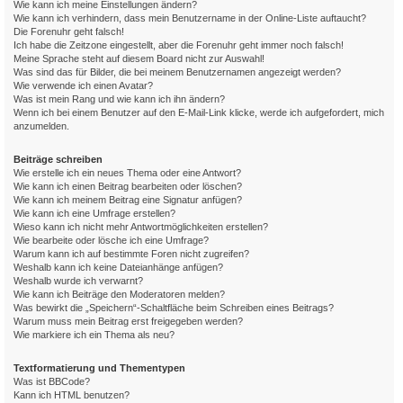
Wie kann ich meine Einstellungen ändern?
Wie kann ich verhindern, dass mein Benutzername in der Online-Liste auftaucht?
Die Forenuhr geht falsch!
Ich habe die Zeitzone eingestellt, aber die Forenuhr geht immer noch falsch!
Meine Sprache steht auf diesem Board nicht zur Auswahl!
Was sind das für Bilder, die bei meinem Benutzernamen angezeigt werden?
Wie verwende ich einen Avatar?
Was ist mein Rang und wie kann ich ihn ändern?
Wenn ich bei einem Benutzer auf den E-Mail-Link klicke, werde ich aufgefordert, mich
anzumelden.
Beiträge schreiben
Wie erstelle ich ein neues Thema oder eine Antwort?
Wie kann ich einen Beitrag bearbeiten oder löschen?
Wie kann ich meinem Beitrag eine Signatur anfügen?
Wie kann ich eine Umfrage erstellen?
Wieso kann ich nicht mehr Antwortmöglichkeiten erstellen?
Wie bearbeite oder lösche ich eine Umfrage?
Warum kann ich auf bestimmte Foren nicht zugreifen?
Weshalb kann ich keine Dateianhänge anfügen?
Weshalb wurde ich verwarnt?
Wie kann ich Beiträge den Moderatoren melden?
Was bewirkt die „Speichern“-Schaltfläche beim Schreiben eines Beitrags?
Warum muss mein Beitrag erst freigegeben werden?
Wie markiere ich ein Thema als neu?
Textformatierung und Thementypen
Was ist BBCode?
Kann ich HTML benutzen?