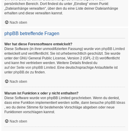
persönlichen Bereich. Dort findest du unter „Einstieg“ einen Punkt
„Dateianhänge verwalten“, über den du eine Liste deiner Dateianhänge
erhalten und diese verwalten kannst.
Nach oben
phpBB betreffende Fragen
Wer hat diese Forensoftware entwickelt?
Diese Software (in ihrer unmodifizierten Fassung) wurde von
phpBB Limited
entwickelt und veröffentlicht. Sie ist urheberrechtlich geschützt. Sie wurde
unter der GNU General Public License, Version 2 (GPL-2.0) veröffentlicht
und kann frei vertrieben werden. Weitere Details findest du
auf der Seite von phpBB Limited
. Eine deutschsprachige Anlaufstelle ist
unter
phpBB.de
zu finden.
Nach oben
Warum ist Funktion x oder y nicht enthalten?
Diese Software wurde von phpBB Limited geschrieben. Wenn du denkst,
dass eine Funktion implementiert werden sollte, dann besuche
phpBB Ideas
, wo du deine Stimme für bestehende Vorschläge abgeben oder neue
Funktionen vorschlagen kannst.
Nach oben