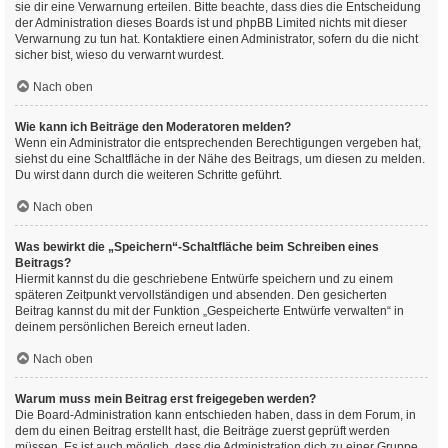
sie dir eine Verwarnung erteilen. Bitte beachte, dass dies die Entscheidung
der Administration dieses Boards ist und phpBB Limited nichts mit dieser
Verwarnung zu tun hat. Kontaktiere einen Administrator, sofern du die nicht
sicher bist, wieso du verwarnt wurdest.
Nach oben
Wie kann ich Beiträge den Moderatoren melden?
Wenn ein Administrator die entsprechenden Berechtigungen vergeben hat,
siehst du eine Schaltfläche in der Nähe des Beitrags, um diesen zu melden.
Du wirst dann durch die weiteren Schritte geführt.
Nach oben
Was bewirkt die „Speichern“-Schaltfläche beim Schreiben eines
Beitrags?
Hiermit kannst du die geschriebene Entwürfe speichern und zu einem
späteren Zeitpunkt vervollständigen und absenden. Den gesicherten
Beitrag kannst du mit der Funktion „Gespeicherte Entwürfe verwalten“ in
deinem persönlichen Bereich erneut laden.
Nach oben
Warum muss mein Beitrag erst freigegeben werden?
Die Board-Administration kann entschieden haben, dass in dem Forum, in
dem du einen Beitrag erstellt hast, die Beiträge zuerst geprüft werden
müssen. Es ist auch möglich, dass die Administration dich zu einer Gruppe