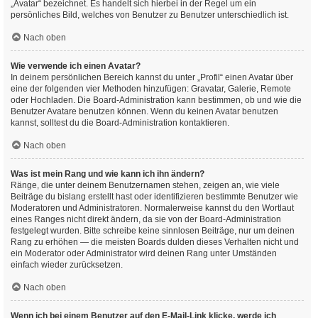
„Avatar“ bezeichnet. Es handelt sich hierbei in der Regel um ein
persönliches Bild, welches von Benutzer zu Benutzer unterschiedlich ist.
Nach oben
Wie verwende ich einen Avatar?
In deinem persönlichen Bereich kannst du unter „Profil“ einen Avatar über
eine der folgenden vier Methoden hinzufügen: Gravatar, Galerie, Remote
oder Hochladen. Die Board-Administration kann bestimmen, ob und wie die
Benutzer Avatare benutzen können. Wenn du keinen Avatar benutzen
kannst, solltest du die Board-Administration kontaktieren.
Nach oben
Was ist mein Rang und wie kann ich ihn ändern?
Ränge, die unter deinem Benutzernamen stehen, zeigen an, wie viele
Beiträge du bislang erstellt hast oder identifizieren bestimmte Benutzer wie
Moderatoren und Administratoren. Normalerweise kannst du den Wortlaut
eines Ranges nicht direkt ändern, da sie von der Board-Administration
festgelegt wurden. Bitte schreibe keine sinnlosen Beiträge, nur um deinen
Rang zu erhöhen — die meisten Boards dulden dieses Verhalten nicht und
ein Moderator oder Administrator wird deinen Rang unter Umständen
einfach wieder zurücksetzen.
Nach oben
Wenn ich bei einem Benutzer auf den E-Mail-Link klicke, werde ich