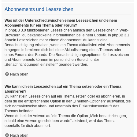
Abonnements und Lesezeichen
Was ist der Unterschied zwischen einem Lesezeichen und einem
Abonnements für ein Thema oder Forum?
In phpBB 3.0 funktionierten Lesezeichen ähnlich den Lesezeichen in Web-
Browsern: du bekamst keine Informationen bei einem Update. In phpBB 3.1
ähneln Lesezeichen mehr einem Abonnement: du kannst eine
Benachrichtigung erhalten, wenn ein Thema aktualisiert wird. Abonnements
hingegen informieren dich bei einer Aktualisierung eines Themas oder
eines Forums des Boards. Die Benachrichtigungsoptionen für Lesezeichen
und Abonnements können im persönlichen Bereich unter
„Benachrichtigungen einstellen“ geändert werden.
Nach oben
Wie kann ich ein Lesezeichen auf ein Thema setzen oder ein Thema
abonnieren?
Du kannst ein Lesezeichen auf ein Thema setzen oder es abonnieren, in
dem du die entsprechende Option in den „Themen-Optionen“ auswählst, die
sich normalerweise ober- und unterhalb des Diskussionsverlaufs des
Themas befinden.
Wenn du bei der Antwort auf ein Thema die Option „Mich benachrichtigen,
sobald eine Antwort geschrieben wurde“ aktivierst, wird das Thema
ebenfalls für dich abonniert.
Nach oben