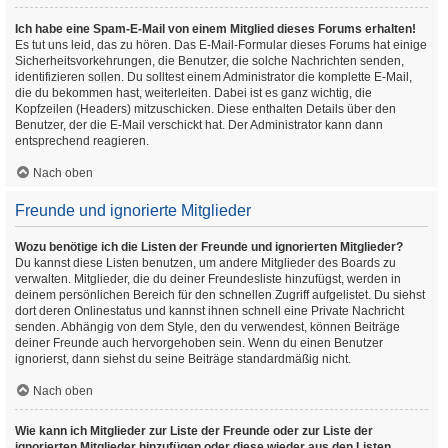
Ich habe eine Spam-E-Mail von einem Mitglied dieses Forums erhalten!
Es tut uns leid, das zu hören. Das E-Mail-Formular dieses Forums hat einige
Sicherheitsvorkehrungen, die Benutzer, die solche Nachrichten senden,
identifizieren sollen. Du solltest einem Administrator die komplette E-Mail,
die du bekommen hast, weiterleiten. Dabei ist es ganz wichtig, die
Kopfzeilen (Headers) mitzuschicken. Diese enthalten Details über den
Benutzer, der die E-Mail verschickt hat. Der Administrator kann dann
entsprechend reagieren.
Nach oben
Freunde und ignorierte Mitglieder
Wozu benötige ich die Listen der Freunde und ignorierten Mitglieder?
Du kannst diese Listen benutzen, um andere Mitglieder des Boards zu
verwalten. Mitglieder, die du deiner Freundesliste hinzufügst, werden in
deinem persönlichen Bereich für den schnellen Zugriff aufgelistet. Du siehst
dort deren Onlinestatus und kannst ihnen schnell eine Private Nachricht
senden. Abhängig von dem Style, den du verwendest, können Beiträge
deiner Freunde auch hervorgehoben sein. Wenn du einen Benutzer
ignorierst, dann siehst du seine Beiträge standardmäßig nicht.
Nach oben
Wie kann ich Mitglieder zur Liste der Freunde oder zur Liste der
ignorierten Mitglieder hinzufügen oder diese wieder aus den Listen