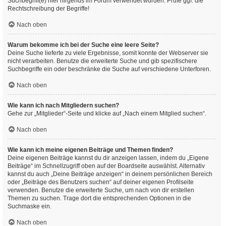
Suchbegriff(e) hier nirgends im Forum verwendet wurden. Prüfe ggf. die
Rechtschreibung der Begriffe!
Nach oben
Warum bekomme ich bei der Suche eine leere Seite?
Deine Suche lieferte zu viele Ergebnisse, somit konnte der Webserver sie
nicht verarbeiten. Benutze die erweiterte Suche und gib spezifischere
Suchbegriffe ein oder beschränke die Suche auf verschiedene Unterforen.
Nach oben
Wie kann ich nach Mitgliedern suchen?
Gehe zur „Mitglieder“-Seite und klicke auf „Nach einem Mitglied suchen“.
Nach oben
Wie kann ich meine eigenen Beiträge und Themen finden?
Deine eigenen Beiträge kannst du dir anzeigen lassen, indem du „Eigene
Beiträge“ im Schnellzugriff oben auf der Boardseite auswählst. Alternativ
kannst du auch „Deine Beiträge anzeigen“ in deinem persönlichen Bereich
oder „Beiträge des Benutzers suchen“ auf deiner eigenen Profilseite
verwenden. Benutze die erweiterte Suche, um nach von dir erstellen
Themen zu suchen. Trage dort die entsprechenden Optionen in die
Suchmaske ein.
Nach oben