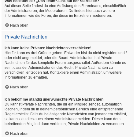
Was bedeutet der „Das Team“-Link auf der Startseite?
Auf dieser Seite findest du eine Auflistung des Forenteams, einschließlich
der Administratoren, der Moderatoren. Du findest hier auch weitere
Informationen wie die Foren, die diese im Einzelnen moderieren.
Nach oben
Private Nachrichten
Ich kann keine Privaten Nachrichten verschicken!
Hierfür kann es drei Gründe geben: Entweder bist du nicht registriert und /
oder nicht angemeldet, oder die Board-Administration hat Private
Nachrichten für das komplette Forum ausgeschaltet. Außerdem könnte es
sein, dass der Administrator dir das Recht, Private Nachrichten zu
verschicken, entzogen hat. Kontaktiere einen Administrator, um weitere
Informationen zu erhalten.
Nach oben
Ich bekomme ständig unerwünschte Private Nachrichten!
Du kannst Private Nachrichten, die dir ein Mitglied sendet, automatisch
löschen, indem du in deinem persönlichen Bereich eine entsprechende
Regel erstellst. Falls du belästigende Nachrichten von jemandem erhältst,
so kannst du dies auch einem Administrator melden. Dieser kann dem
betreffenden Mitglied dann verbieten, Private Nachrichten zu versenden.
Nach oben