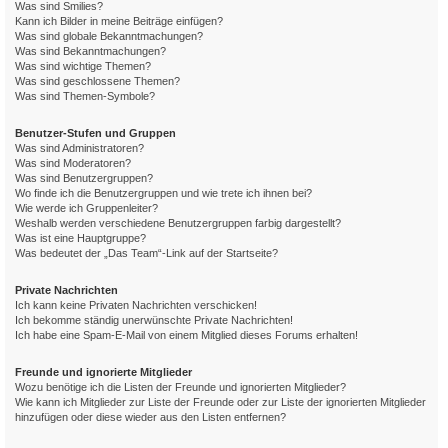
Was sind Smilies?
Kann ich Bilder in meine Beiträge einfügen?
Was sind globale Bekanntmachungen?
Was sind Bekanntmachungen?
Was sind wichtige Themen?
Was sind geschlossene Themen?
Was sind Themen-Symbole?
Benutzer-Stufen und Gruppen
Was sind Administratoren?
Was sind Moderatoren?
Was sind Benutzergruppen?
Wo finde ich die Benutzergruppen und wie trete ich ihnen bei?
Wie werde ich Gruppenleiter?
Weshalb werden verschiedene Benutzergruppen farbig dargestellt?
Was ist eine Hauptgruppe?
Was bedeutet der „Das Team“-Link auf der Startseite?
Private Nachrichten
Ich kann keine Privaten Nachrichten verschicken!
Ich bekomme ständig unerwünschte Private Nachrichten!
Ich habe eine Spam-E-Mail von einem Mitglied dieses Forums erhalten!
Freunde und ignorierte Mitglieder
Wozu benötige ich die Listen der Freunde und ignorierten Mitglieder?
Wie kann ich Mitglieder zur Liste der Freunde oder zur Liste der ignorierten Mitglieder
hinzufügen oder diese wieder aus den Listen entfernen?