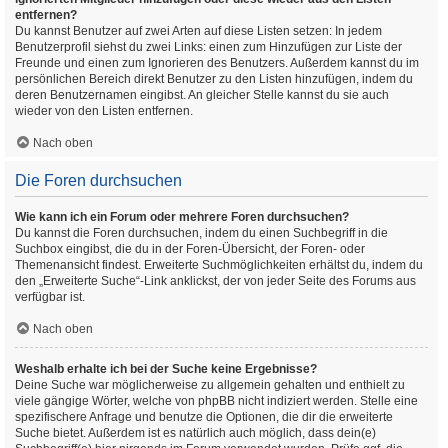
entfernen?
Du kannst Benutzer auf zwei Arten auf diese Listen setzen: In jedem
Benutzerprofil siehst du zwei Links: einen zum Hinzufügen zur Liste der
Freunde und einen zum Ignorieren des Benutzers. Außerdem kannst du im
persönlichen Bereich direkt Benutzer zu den Listen hinzufügen, indem du
deren Benutzernamen eingibst. An gleicher Stelle kannst du sie auch
wieder von den Listen entfernen.
Nach oben
Die Foren durchsuchen
Wie kann ich ein Forum oder mehrere Foren durchsuchen?
Du kannst die Foren durchsuchen, indem du einen Suchbegriff in die
Suchbox eingibst, die du in der Foren-Übersicht, der Foren- oder
Themenansicht findest. Erweiterte Suchmöglichkeiten erhältst du, indem du
den „Erweiterte Suche“-Link anklickst, der von jeder Seite des Forums aus
verfügbar ist.
Nach oben
Weshalb erhalte ich bei der Suche keine Ergebnisse?
Deine Suche war möglicherweise zu allgemein gehalten und enthielt zu
viele gängige Wörter, welche von phpBB nicht indiziert werden. Stelle eine
spezifischere Anfrage und benutze die Optionen, die dir die erweiterte
Suche bietet. Außerdem ist es natürlich auch möglich, dass dein(e)