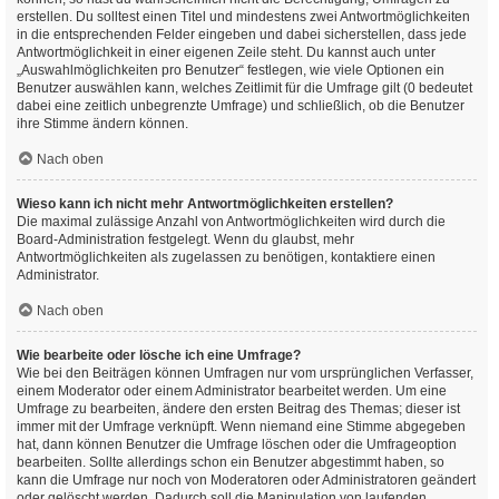
erstellen. Du solltest einen Titel und mindestens zwei Antwortmöglichkeiten
in die entsprechenden Felder eingeben und dabei sicherstellen, dass jede
Antwortmöglichkeit in einer eigenen Zeile steht. Du kannst auch unter
„Auswahlmöglichkeiten pro Benutzer“ festlegen, wie viele Optionen ein
Benutzer auswählen kann, welches Zeitlimit für die Umfrage gilt (0 bedeutet
dabei eine zeitlich unbegrenzte Umfrage) und schließlich, ob die Benutzer
ihre Stimme ändern können.
Nach oben
Wieso kann ich nicht mehr Antwortmöglichkeiten erstellen?
Die maximal zulässige Anzahl von Antwortmöglichkeiten wird durch die
Board-Administration festgelegt. Wenn du glaubst, mehr
Antwortmöglichkeiten als zugelassen zu benötigen, kontaktiere einen
Administrator.
Nach oben
Wie bearbeite oder lösche ich eine Umfrage?
Wie bei den Beiträgen können Umfragen nur vom ursprünglichen Verfasser,
einem Moderator oder einem Administrator bearbeitet werden. Um eine
Umfrage zu bearbeiten, ändere den ersten Beitrag des Themas; dieser ist
immer mit der Umfrage verknüpft. Wenn niemand eine Stimme abgegeben
hat, dann können Benutzer die Umfrage löschen oder die Umfrageoption
bearbeiten. Sollte allerdings schon ein Benutzer abgestimmt haben, so
kann die Umfrage nur noch von Moderatoren oder Administratoren geändert
oder gelöscht werden. Dadurch soll die Manipulation von laufenden