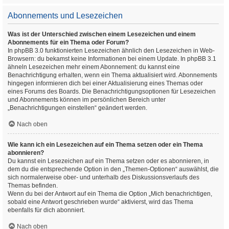
Abonnements und Lesezeichen
Was ist der Unterschied zwischen einem Lesezeichen und einem
Abonnements für ein Thema oder Forum?
In phpBB 3.0 funktionierten Lesezeichen ähnlich den Lesezeichen in Web-
Browsern: du bekamst keine Informationen bei einem Update. In phpBB 3.1
ähneln Lesezeichen mehr einem Abonnement: du kannst eine
Benachrichtigung erhalten, wenn ein Thema aktualisiert wird. Abonnements
hingegen informieren dich bei einer Aktualisierung eines Themas oder
eines Forums des Boards. Die Benachrichtigungsoptionen für Lesezeichen
und Abonnements können im persönlichen Bereich unter
„Benachrichtigungen einstellen“ geändert werden.
Nach oben
Wie kann ich ein Lesezeichen auf ein Thema setzen oder ein Thema
abonnieren?
Du kannst ein Lesezeichen auf ein Thema setzen oder es abonnieren, in
dem du die entsprechende Option in den „Themen-Optionen“ auswählst, die
sich normalerweise ober- und unterhalb des Diskussionsverlaufs des
Themas befinden.
Wenn du bei der Antwort auf ein Thema die Option „Mich benachrichtigen,
sobald eine Antwort geschrieben wurde“ aktivierst, wird das Thema
ebenfalls für dich abonniert.
Nach oben