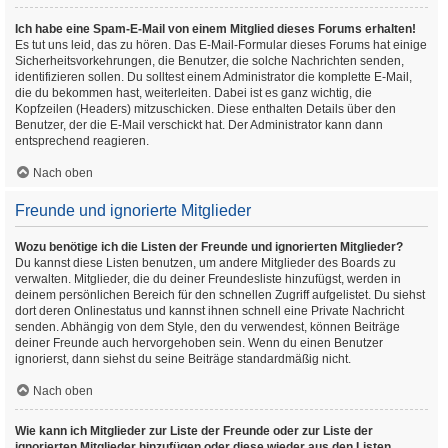
Ich habe eine Spam-E-Mail von einem Mitglied dieses Forums erhalten!
Es tut uns leid, das zu hören. Das E-Mail-Formular dieses Forums hat einige
Sicherheitsvorkehrungen, die Benutzer, die solche Nachrichten senden,
identifizieren sollen. Du solltest einem Administrator die komplette E-Mail,
die du bekommen hast, weiterleiten. Dabei ist es ganz wichtig, die
Kopfzeilen (Headers) mitzuschicken. Diese enthalten Details über den
Benutzer, der die E-Mail verschickt hat. Der Administrator kann dann
entsprechend reagieren.
Nach oben
Freunde und ignorierte Mitglieder
Wozu benötige ich die Listen der Freunde und ignorierten Mitglieder?
Du kannst diese Listen benutzen, um andere Mitglieder des Boards zu
verwalten. Mitglieder, die du deiner Freundesliste hinzufügst, werden in
deinem persönlichen Bereich für den schnellen Zugriff aufgelistet. Du siehst
dort deren Onlinestatus und kannst ihnen schnell eine Private Nachricht
senden. Abhängig von dem Style, den du verwendest, können Beiträge
deiner Freunde auch hervorgehoben sein. Wenn du einen Benutzer
ignorierst, dann siehst du seine Beiträge standardmäßig nicht.
Nach oben
Wie kann ich Mitglieder zur Liste der Freunde oder zur Liste der
ignorierten Mitglieder hinzufügen oder diese wieder aus den Listen