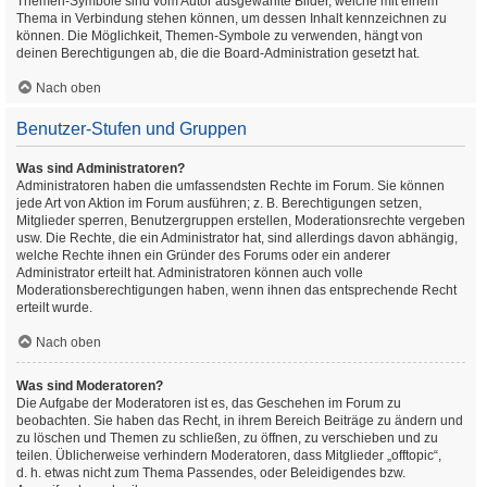
Themen-Symbole sind vom Autor ausgewählte Bilder, welche mit einem
Thema in Verbindung stehen können, um dessen Inhalt kennzeichnen zu
können. Die Möglichkeit, Themen-Symbole zu verwenden, hängt von
deinen Berechtigungen ab, die die Board-Administration gesetzt hat.
Nach oben
Benutzer-Stufen und Gruppen
Was sind Administratoren?
Administratoren haben die umfassendsten Rechte im Forum. Sie können
jede Art von Aktion im Forum ausführen; z. B. Berechtigungen setzen,
Mitglieder sperren, Benutzergruppen erstellen, Moderationsrechte vergeben
usw. Die Rechte, die ein Administrator hat, sind allerdings davon abhängig,
welche Rechte ihnen ein Gründer des Forums oder ein anderer
Administrator erteilt hat. Administratoren können auch volle
Moderationsberechtigungen haben, wenn ihnen das entsprechende Recht
erteilt wurde.
Nach oben
Was sind Moderatoren?
Die Aufgabe der Moderatoren ist es, das Geschehen im Forum zu
beobachten. Sie haben das Recht, in ihrem Bereich Beiträge zu ändern und
zu löschen und Themen zu schließen, zu öffnen, zu verschieben und zu
teilen. Üblicherweise verhindern Moderatoren, dass Mitglieder „offtopic“,
d. h. etwas nicht zum Thema Passendes, oder Beleidigendes bzw.