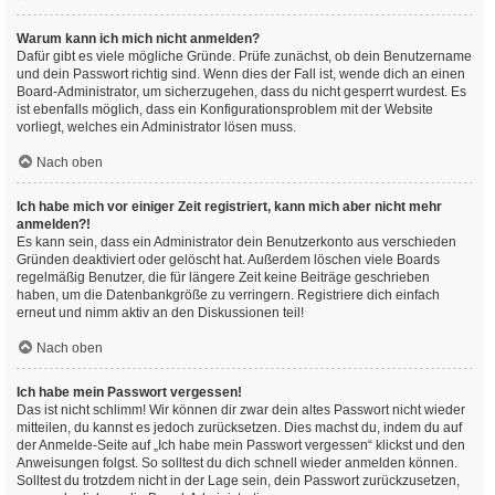
Warum kann ich mich nicht anmelden?
Dafür gibt es viele mögliche Gründe. Prüfe zunächst, ob dein Benutzername
und dein Passwort richtig sind. Wenn dies der Fall ist, wende dich an einen
Board-Administrator, um sicherzugehen, dass du nicht gesperrt wurdest. Es
ist ebenfalls möglich, dass ein Konfigurationsproblem mit der Website
vorliegt, welches ein Administrator lösen muss.
Nach oben
Ich habe mich vor einiger Zeit registriert, kann mich aber nicht mehr
anmelden?!
Es kann sein, dass ein Administrator dein Benutzerkonto aus verschieden
Gründen deaktiviert oder gelöscht hat. Außerdem löschen viele Boards
regelmäßig Benutzer, die für längere Zeit keine Beiträge geschrieben
haben, um die Datenbankgröße zu verringern. Registriere dich einfach
erneut und nimm aktiv an den Diskussionen teil!
Nach oben
Ich habe mein Passwort vergessen!
Das ist nicht schlimm! Wir können dir zwar dein altes Passwort nicht wieder
mitteilen, du kannst es jedoch zurücksetzen. Dies machst du, indem du auf
der Anmelde-Seite auf „Ich habe mein Passwort vergessen“ klickst und den
Anweisungen folgst. So solltest du dich schnell wieder anmelden können.
Solltest du trotzdem nicht in der Lage sein, dein Passwort zurückzusetzen,