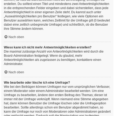
erstellen. Du solltest einen Titel und mindestens zwei Antwortmöglichkeiten
in die entsprechenden Felder eingeben und dabei sicherstellen, dass jede
Antwortmöglichkeit in einer eigenen Zeile steht. Du kannst auch unter
„Auswahlmöglichkeiten pro Benutzer“ festlegen, wie viele Optionen ein
Benutzer auswählen kann, welches Zeitlimit für die Umfrage gilt (0 bedeutet
dabei eine zeitlich unbegrenzte Umfrage) und schließlich, ob die Benutzer
ihre Stimme ändern können.
Nach oben
Wieso kann ich nicht mehr Antwortmöglichkeiten erstellen?
Die maximal zulässige Anzahl von Antwortmöglichkeiten wird durch die
Board-Administration festgelegt. Wenn du glaubst, mehr
Antwortmöglichkeiten als zugelassen zu benötigen, kontaktiere einen
Administrator.
Nach oben
Wie bearbeite oder lösche ich eine Umfrage?
Wie bei den Beiträgen können Umfragen nur vom ursprünglichen Verfasser,
einem Moderator oder einem Administrator bearbeitet werden. Um eine
Umfrage zu bearbeiten, ändere den ersten Beitrag des Themas; dieser ist
immer mit der Umfrage verknüpft. Wenn niemand eine Stimme abgegeben
hat, dann können Benutzer die Umfrage löschen oder die Umfrageoption
bearbeiten. Sollte allerdings schon ein Benutzer abgestimmt haben, so
kann die Umfrage nur noch von Moderatoren oder Administratoren geändert
oder gelöscht werden. Dadurch soll die Manipulation von laufenden