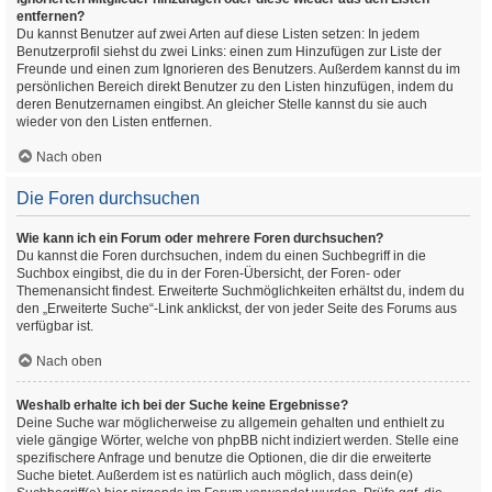
entfernen?
Du kannst Benutzer auf zwei Arten auf diese Listen setzen: In jedem
Benutzerprofil siehst du zwei Links: einen zum Hinzufügen zur Liste der
Freunde und einen zum Ignorieren des Benutzers. Außerdem kannst du im
persönlichen Bereich direkt Benutzer zu den Listen hinzufügen, indem du
deren Benutzernamen eingibst. An gleicher Stelle kannst du sie auch
wieder von den Listen entfernen.
Nach oben
Die Foren durchsuchen
Wie kann ich ein Forum oder mehrere Foren durchsuchen?
Du kannst die Foren durchsuchen, indem du einen Suchbegriff in die
Suchbox eingibst, die du in der Foren-Übersicht, der Foren- oder
Themenansicht findest. Erweiterte Suchmöglichkeiten erhältst du, indem du
den „Erweiterte Suche“-Link anklickst, der von jeder Seite des Forums aus
verfügbar ist.
Nach oben
Weshalb erhalte ich bei der Suche keine Ergebnisse?
Deine Suche war möglicherweise zu allgemein gehalten und enthielt zu
viele gängige Wörter, welche von phpBB nicht indiziert werden. Stelle eine
spezifischere Anfrage und benutze die Optionen, die dir die erweiterte
Suche bietet. Außerdem ist es natürlich auch möglich, dass dein(e)