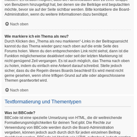
von Benutzern hinzugefügt hat, bei denen sie die Beiträge erst begutachten
möchte, bevor sie auf der Seite sichtbar werden. Bitte kontaktiere die Board-
Administration, wenn du weitere Informationen dazu benötigst.
Nach oben
Wie markiere ich ein Thema als neu?
Durch Klicken des „Thema als neu markieren“-Links in der Beitragsansicht
kannst du das Thema wieder ganz nach oben auf die erste Seite des
Forums holen. Wenn du den entsprechenden Link nicht siehst, dann ist die
Funktion möglicherweise deaktiviert oder seit der letzten Markierung ist
nicht genügend Zeit vergangen. Es ist auch möglich, das Thema nach oben
zu holen, indem du einfach eine Antwort darauf schreibst. Stelle jedoch
sicher, dass du die Regeln dieses Boards beachtest! Es wird meist nicht
gerne gesehen, wenn ohne triftigen Grund auf alte oder abgeschlossene
Themen geantwortet wird.
Nach oben
Textformatierung und Thementypen
Was ist BBCode?
BBCode ist eine spezielle Umsetzung von HTML, die dir weitreichende
Formatierungsmöglichkeiten für deinen Text gibt. Die Rechte zur
Verwendung von BBCode werden durch die Board-Administration
vergeben, können jedoch auch durch dich für jeden einzelnen Beitrag