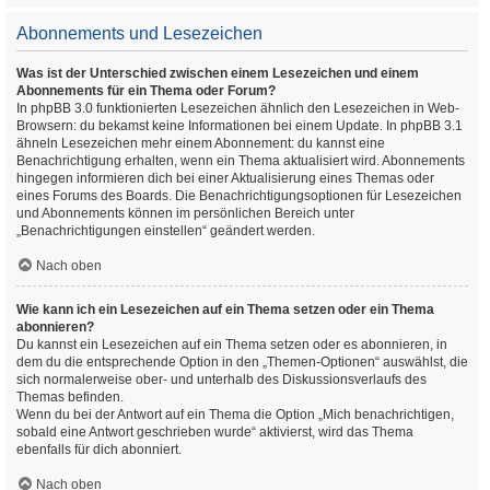
Abonnements und Lesezeichen
Was ist der Unterschied zwischen einem Lesezeichen und einem
Abonnements für ein Thema oder Forum?
In phpBB 3.0 funktionierten Lesezeichen ähnlich den Lesezeichen in Web-
Browsern: du bekamst keine Informationen bei einem Update. In phpBB 3.1
ähneln Lesezeichen mehr einem Abonnement: du kannst eine
Benachrichtigung erhalten, wenn ein Thema aktualisiert wird. Abonnements
hingegen informieren dich bei einer Aktualisierung eines Themas oder
eines Forums des Boards. Die Benachrichtigungsoptionen für Lesezeichen
und Abonnements können im persönlichen Bereich unter
„Benachrichtigungen einstellen“ geändert werden.
Nach oben
Wie kann ich ein Lesezeichen auf ein Thema setzen oder ein Thema
abonnieren?
Du kannst ein Lesezeichen auf ein Thema setzen oder es abonnieren, in
dem du die entsprechende Option in den „Themen-Optionen“ auswählst, die
sich normalerweise ober- und unterhalb des Diskussionsverlaufs des
Themas befinden.
Wenn du bei der Antwort auf ein Thema die Option „Mich benachrichtigen,
sobald eine Antwort geschrieben wurde“ aktivierst, wird das Thema
ebenfalls für dich abonniert.
Nach oben