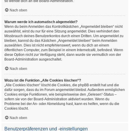
so wende dich an die Board-Administration.
Nach oben
Warum werde ich automatisch abgemeldet?
Wenn du beim Anmelden das Kontrollkästchen „Angemeldet bleiben“ nicht
auswählst, wirst du nur für eine Sitzung angemeldet. Dies verhindert den
Missbrauch deines Benutzerkontos durch einen Dritten. Um angemeldet zu
bleiben, kannst du das Kästchen „Angemeldet bleiben“ beim Anmelden
auswählen. Dies ist nicht empfehlenswert, wenn du dich an einem
öffentlichen Computer, zum Beispiel in einem Internetcafé, befindest. Wenn
diese Option nicht zur Verfügung steht, dann wurde sie vermutlich von der
Board-Administration ausgeschaltet.
Nach oben
Wozu ist die Funktion „Alle Cookies löschen“?
„Alle Cookies löschen“ löscht die Cookies, die phpBB erstellt hat und die
dafür sorgen, dass du im Forum angemeldet bleibst. Außerdem ermöglichen
Cookies einige Funktionen, wie beispielsweise den „Gelesen“-Status –
sofern sie von der Board-Administration aktiviert wurden. Wenn du
Probleme bei der An- oder Abmeldung hast, kann es helfen, wenn du die
Cookies löscht.
Nach oben
Benutzerpräferenzen und -einstellungen