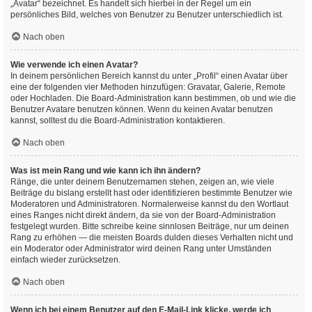
„Avatar“ bezeichnet. Es handelt sich hierbei in der Regel um ein
persönliches Bild, welches von Benutzer zu Benutzer unterschiedlich ist.
Nach oben
Wie verwende ich einen Avatar?
In deinem persönlichen Bereich kannst du unter „Profil“ einen Avatar über
eine der folgenden vier Methoden hinzufügen: Gravatar, Galerie, Remote
oder Hochladen. Die Board-Administration kann bestimmen, ob und wie die
Benutzer Avatare benutzen können. Wenn du keinen Avatar benutzen
kannst, solltest du die Board-Administration kontaktieren.
Nach oben
Was ist mein Rang und wie kann ich ihn ändern?
Ränge, die unter deinem Benutzernamen stehen, zeigen an, wie viele
Beiträge du bislang erstellt hast oder identifizieren bestimmte Benutzer wie
Moderatoren und Administratoren. Normalerweise kannst du den Wortlaut
eines Ranges nicht direkt ändern, da sie von der Board-Administration
festgelegt wurden. Bitte schreibe keine sinnlosen Beiträge, nur um deinen
Rang zu erhöhen — die meisten Boards dulden dieses Verhalten nicht und
ein Moderator oder Administrator wird deinen Rang unter Umständen
einfach wieder zurücksetzen.
Nach oben
Wenn ich bei einem Benutzer auf den E-Mail-Link klicke, werde ich