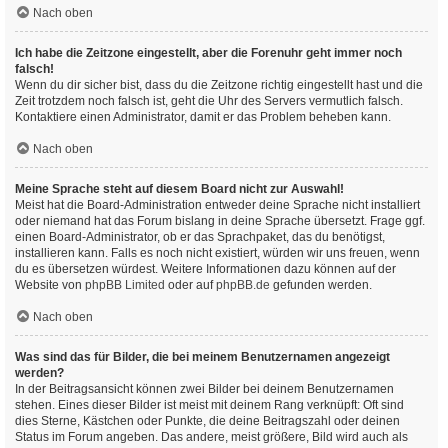
Nach oben
Ich habe die Zeitzone eingestellt, aber die Forenuhr geht immer noch
falsch!
Wenn du dir sicher bist, dass du die Zeitzone richtig eingestellt hast und die
Zeit trotzdem noch falsch ist, geht die Uhr des Servers vermutlich falsch.
Kontaktiere einen Administrator, damit er das Problem beheben kann.
Nach oben
Meine Sprache steht auf diesem Board nicht zur Auswahl!
Meist hat die Board-Administration entweder deine Sprache nicht installiert
oder niemand hat das Forum bislang in deine Sprache übersetzt. Frage ggf.
einen Board-Administrator, ob er das Sprachpaket, das du benötigst,
installieren kann. Falls es noch nicht existiert, würden wir uns freuen, wenn
du es übersetzen würdest. Weitere Informationen dazu können auf der
Website von
phpBB Limited
oder auf
phpBB.de
gefunden werden.
Nach oben
Was sind das für Bilder, die bei meinem Benutzernamen angezeigt
werden?
In der Beitragsansicht können zwei Bilder bei deinem Benutzernamen
stehen. Eines dieser Bilder ist meist mit deinem Rang verknüpft: Oft sind
dies Sterne, Kästchen oder Punkte, die deine Beitragszahl oder deinen
Status im Forum angeben. Das andere, meist größere, Bild wird auch als