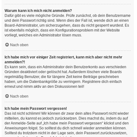
Warum kann ich mich nicht anmelden?
Dafür gibt es viele mögliche Gründe. Prüfe zunächst, ob dein Benutzername
und dein Passwort richtig sind. Wenn dies der Fall ist, wende dich an einen
Board-Administrator, um sicherzugehen, dass du nicht gesperrt wurdest. Es
ist ebenfalls möglich, dass ein Konfigurationsproblem mit der Website
vorliegt, welches ein Administrator lösen muss.
Nach oben
Ich habe mich vor einiger Zeit registriert, kann mich aber nicht mehr
anmelden?!
Es kann sein, dass ein Administrator dein Benutzerkonto aus verschieden
Gründen deaktiviert oder gelöscht hat. Außerdem löschen viele Boards
regelmäßig Benutzer, die für längere Zeit keine Beiträge geschrieben
haben, um die Datenbankgröße zu verringern. Registriere dich einfach
erneut und nimm aktiv an den Diskussionen teil!
Nach oben
Ich habe mein Passwort vergessen!
Das ist nicht schlimm! Wir können dir zwar dein altes Passwort nicht wieder
mitteilen, du kannst es jedoch zurücksetzen. Dies machst du, indem du auf
der Anmelde-Seite auf „Ich habe mein Passwort vergessen“ klickst und den
Anweisungen folgst. So solltest du dich schnell wieder anmelden können.
Solltest du trotzdem nicht in der Lage sein, dein Passwort zurückzusetzen,