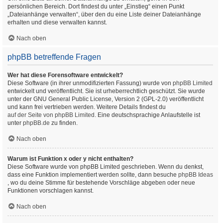
persönlichen Bereich. Dort findest du unter „Einstieg“ einen Punkt
„Dateianhänge verwalten“, über den du eine Liste deiner Dateianhänge
erhalten und diese verwalten kannst.
Nach oben
phpBB betreffende Fragen
Wer hat diese Forensoftware entwickelt?
Diese Software (in ihrer unmodifizierten Fassung) wurde von
phpBB Limited
entwickelt und veröffentlicht. Sie ist urheberrechtlich geschützt. Sie wurde
unter der GNU General Public License, Version 2 (GPL-2.0) veröffentlicht
und kann frei vertrieben werden. Weitere Details findest du
auf der Seite von phpBB Limited
. Eine deutschsprachige Anlaufstelle ist
unter
phpBB.de
zu finden.
Nach oben
Warum ist Funktion x oder y nicht enthalten?
Diese Software wurde von phpBB Limited geschrieben. Wenn du denkst,
dass eine Funktion implementiert werden sollte, dann besuche
phpBB Ideas
, wo du deine Stimme für bestehende Vorschläge abgeben oder neue
Funktionen vorschlagen kannst.
Nach oben