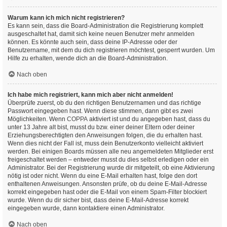
Warum kann ich mich nicht registrieren?
Es kann sein, dass die Board-Administration die Registrierung komplett
ausgeschaltet hat, damit sich keine neuen Benutzer mehr anmelden
können. Es könnte auch sein, dass deine IP-Adresse oder der
Benutzername, mit dem du dich registrieren möchtest, gesperrt wurden. Um
Hilfe zu erhalten, wende dich an die Board-Administration.
Nach oben
Ich habe mich registriert, kann mich aber nicht anmelden!
Überprüfe zuerst, ob du den richtigen Benutzernamen und das richtige
Passwort eingegeben hast. Wenn diese stimmen, dann gibt es zwei
Möglichkeiten. Wenn
COPPA
aktiviert ist und du angegeben hast, dass du
unter 13 Jahre alt bist, musst du bzw. einer deiner Eltern oder deiner
Erziehungsberechtigten den Anweisungen folgen, die du erhalten hast.
Wenn dies nicht der Fall ist, muss dein Benutzerkonto vielleicht aktiviert
werden. Bei einigen Boards müssen alle neu angemeldeten Mitglieder erst
freigeschaltet werden – entweder musst du dies selbst erledigen oder ein
Administrator. Bei der Registrierung wurde dir mitgeteilt, ob eine Aktivierung
nötig ist oder nicht. Wenn du eine E-Mail erhalten hast, folge den dort
enthaltenen Anweisungen. Ansonsten prüfe, ob du deine E-Mail-Adresse
korrekt eingegeben hast oder die E-Mail von einem Spam-Filter blockiert
wurde. Wenn du dir sicher bist, dass deine E-Mail-Adresse korrekt
eingegeben wurde, dann kontaktiere einen Administrator.
Nach oben