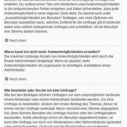
erstellen. Du solltest einen Titel und mindestens zwei Antwortmöglichkeiten
in die entsprechenden Felder eingeben und dabei sicherstellen, dass jede
Antwortmöglichkeit in einer eigenen Zeile steht. Du kannst auch unter
„Auswahlmöglichkeiten pro Benutzer“ festlegen, wie viele Optionen ein
Benutzer auswählen kann, welches Zeitlimit für die Umfrage gilt (0 bedeutet
dabei eine zeitlich unbegrenzte Umfrage) und schließlich, ob die Benutzer
ihre Stimme ändern können.
Nach oben
Wieso kann ich nicht mehr Antwortmöglichkeiten erstellen?
Die maximal zulässige Anzahl von Antwortmöglichkeiten wird durch die
Board-Administration festgelegt. Wenn du glaubst, mehr
Antwortmöglichkeiten als zugelassen zu benötigen, kontaktiere einen
Administrator.
Nach oben
Wie bearbeite oder lösche ich eine Umfrage?
Wie bei den Beiträgen können Umfragen nur vom ursprünglichen Verfasser,
einem Moderator oder einem Administrator bearbeitet werden. Um eine
Umfrage zu bearbeiten, ändere den ersten Beitrag des Themas; dieser ist
immer mit der Umfrage verknüpft. Wenn niemand eine Stimme abgegeben
hat, dann können Benutzer die Umfrage löschen oder die Umfrageoption
bearbeiten. Sollte allerdings schon ein Benutzer abgestimmt haben, so
kann die Umfrage nur noch von Moderatoren oder Administratoren geändert
oder gelöscht werden. Dadurch soll die Manipulation von laufenden