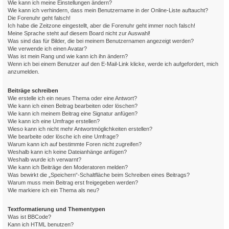
Wie kann ich meine Einstellungen ändern?
Wie kann ich verhindern, dass mein Benutzername in der Online-Liste auftaucht?
Die Forenuhr geht falsch!
Ich habe die Zeitzone eingestellt, aber die Forenuhr geht immer noch falsch!
Meine Sprache steht auf diesem Board nicht zur Auswahl!
Was sind das für Bilder, die bei meinem Benutzernamen angezeigt werden?
Wie verwende ich einen Avatar?
Was ist mein Rang und wie kann ich ihn ändern?
Wenn ich bei einem Benutzer auf den E-Mail-Link klicke, werde ich aufgefordert, mich
anzumelden.
Beiträge schreiben
Wie erstelle ich ein neues Thema oder eine Antwort?
Wie kann ich einen Beitrag bearbeiten oder löschen?
Wie kann ich meinem Beitrag eine Signatur anfügen?
Wie kann ich eine Umfrage erstellen?
Wieso kann ich nicht mehr Antwortmöglichkeiten erstellen?
Wie bearbeite oder lösche ich eine Umfrage?
Warum kann ich auf bestimmte Foren nicht zugreifen?
Weshalb kann ich keine Dateianhänge anfügen?
Weshalb wurde ich verwarnt?
Wie kann ich Beiträge den Moderatoren melden?
Was bewirkt die „Speichern“-Schaltfläche beim Schreiben eines Beitrags?
Warum muss mein Beitrag erst freigegeben werden?
Wie markiere ich ein Thema als neu?
Textformatierung und Thementypen
Was ist BBCode?
Kann ich HTML benutzen?