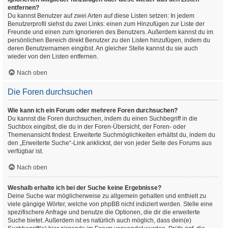
entfernen?
Du kannst Benutzer auf zwei Arten auf diese Listen setzen: In jedem
Benutzerprofil siehst du zwei Links: einen zum Hinzufügen zur Liste der
Freunde und einen zum Ignorieren des Benutzers. Außerdem kannst du im
persönlichen Bereich direkt Benutzer zu den Listen hinzufügen, indem du
deren Benutzernamen eingibst. An gleicher Stelle kannst du sie auch
wieder von den Listen entfernen.
Nach oben
Die Foren durchsuchen
Wie kann ich ein Forum oder mehrere Foren durchsuchen?
Du kannst die Foren durchsuchen, indem du einen Suchbegriff in die
Suchbox eingibst, die du in der Foren-Übersicht, der Foren- oder
Themenansicht findest. Erweiterte Suchmöglichkeiten erhältst du, indem du
den „Erweiterte Suche“-Link anklickst, der von jeder Seite des Forums aus
verfügbar ist.
Nach oben
Weshalb erhalte ich bei der Suche keine Ergebnisse?
Deine Suche war möglicherweise zu allgemein gehalten und enthielt zu
viele gängige Wörter, welche von phpBB nicht indiziert werden. Stelle eine
spezifischere Anfrage und benutze die Optionen, die dir die erweiterte
Suche bietet. Außerdem ist es natürlich auch möglich, dass dein(e)