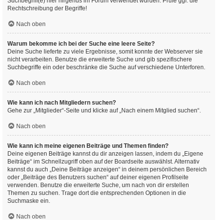
Suchbegriff(e) hier nirgends im Forum verwendet wurden. Prüfe ggf. die
Rechtschreibung der Begriffe!
Nach oben
Warum bekomme ich bei der Suche eine leere Seite?
Deine Suche lieferte zu viele Ergebnisse, somit konnte der Webserver sie
nicht verarbeiten. Benutze die erweiterte Suche und gib spezifischere
Suchbegriffe ein oder beschränke die Suche auf verschiedene Unterforen.
Nach oben
Wie kann ich nach Mitgliedern suchen?
Gehe zur „Mitglieder“-Seite und klicke auf „Nach einem Mitglied suchen“.
Nach oben
Wie kann ich meine eigenen Beiträge und Themen finden?
Deine eigenen Beiträge kannst du dir anzeigen lassen, indem du „Eigene
Beiträge“ im Schnellzugriff oben auf der Boardseite auswählst. Alternativ
kannst du auch „Deine Beiträge anzeigen“ in deinem persönlichen Bereich
oder „Beiträge des Benutzers suchen“ auf deiner eigenen Profilseite
verwenden. Benutze die erweiterte Suche, um nach von dir erstellen
Themen zu suchen. Trage dort die entsprechenden Optionen in die
Suchmaske ein.
Nach oben