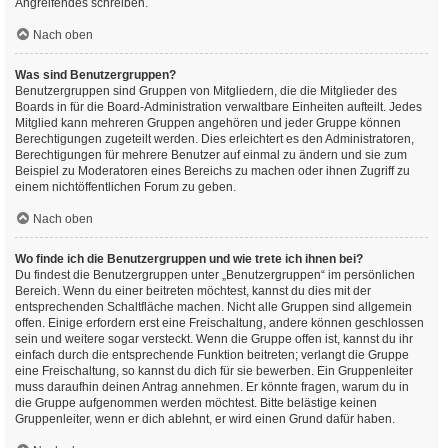
Angreifendes schreiben.
Nach oben
Was sind Benutzergruppen?
Benutzergruppen sind Gruppen von Mitgliedern, die die Mitglieder des
Boards in für die Board-Administration verwaltbare Einheiten aufteilt. Jedes
Mitglied kann mehreren Gruppen angehören und jeder Gruppe können
Berechtigungen zugeteilt werden. Dies erleichtert es den Administratoren,
Berechtigungen für mehrere Benutzer auf einmal zu ändern und sie zum
Beispiel zu Moderatoren eines Bereichs zu machen oder ihnen Zugriff zu
einem nichtöffentlichen Forum zu geben.
Nach oben
Wo finde ich die Benutzergruppen und wie trete ich ihnen bei?
Du findest die Benutzergruppen unter „Benutzergruppen“ im persönlichen
Bereich. Wenn du einer beitreten möchtest, kannst du dies mit der
entsprechenden Schaltfläche machen. Nicht alle Gruppen sind allgemein
offen. Einige erfordern erst eine Freischaltung, andere können geschlossen
sein und weitere sogar versteckt. Wenn die Gruppe offen ist, kannst du ihr
einfach durch die entsprechende Funktion beitreten; verlangt die Gruppe
eine Freischaltung, so kannst du dich für sie bewerben. Ein Gruppenleiter
muss daraufhin deinen Antrag annehmen. Er könnte fragen, warum du in
die Gruppe aufgenommen werden möchtest. Bitte belästige keinen
Gruppenleiter, wenn er dich ablehnt, er wird einen Grund dafür haben.