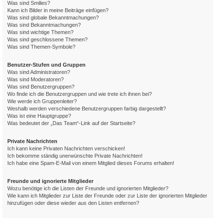
Was sind Smilies?
Kann ich Bilder in meine Beiträge einfügen?
Was sind globale Bekanntmachungen?
Was sind Bekanntmachungen?
Was sind wichtige Themen?
Was sind geschlossene Themen?
Was sind Themen-Symbole?
Benutzer-Stufen und Gruppen
Was sind Administratoren?
Was sind Moderatoren?
Was sind Benutzergruppen?
Wo finde ich die Benutzergruppen und wie trete ich ihnen bei?
Wie werde ich Gruppenleiter?
Weshalb werden verschiedene Benutzergruppen farbig dargestellt?
Was ist eine Hauptgruppe?
Was bedeutet der „Das Team“-Link auf der Startseite?
Private Nachrichten
Ich kann keine Privaten Nachrichten verschicken!
Ich bekomme ständig unerwünschte Private Nachrichten!
Ich habe eine Spam-E-Mail von einem Mitglied dieses Forums erhalten!
Freunde und ignorierte Mitglieder
Wozu benötige ich die Listen der Freunde und ignorierten Mitglieder?
Wie kann ich Mitglieder zur Liste der Freunde oder zur Liste der ignorierten Mitglieder
hinzufügen oder diese wieder aus den Listen entfernen?