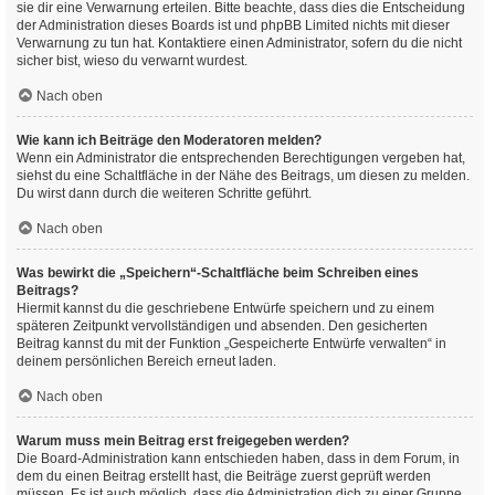
sie dir eine Verwarnung erteilen. Bitte beachte, dass dies die Entscheidung
der Administration dieses Boards ist und phpBB Limited nichts mit dieser
Verwarnung zu tun hat. Kontaktiere einen Administrator, sofern du die nicht
sicher bist, wieso du verwarnt wurdest.
Nach oben
Wie kann ich Beiträge den Moderatoren melden?
Wenn ein Administrator die entsprechenden Berechtigungen vergeben hat,
siehst du eine Schaltfläche in der Nähe des Beitrags, um diesen zu melden.
Du wirst dann durch die weiteren Schritte geführt.
Nach oben
Was bewirkt die „Speichern“-Schaltfläche beim Schreiben eines
Beitrags?
Hiermit kannst du die geschriebene Entwürfe speichern und zu einem
späteren Zeitpunkt vervollständigen und absenden. Den gesicherten
Beitrag kannst du mit der Funktion „Gespeicherte Entwürfe verwalten“ in
deinem persönlichen Bereich erneut laden.
Nach oben
Warum muss mein Beitrag erst freigegeben werden?
Die Board-Administration kann entschieden haben, dass in dem Forum, in
dem du einen Beitrag erstellt hast, die Beiträge zuerst geprüft werden
müssen. Es ist auch möglich, dass die Administration dich zu einer Gruppe