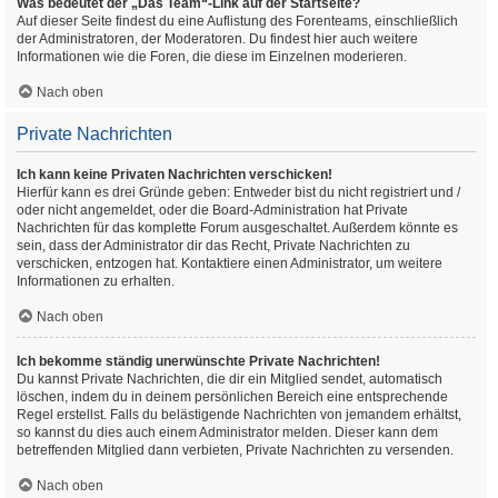
Was bedeutet der „Das Team“-Link auf der Startseite?
Auf dieser Seite findest du eine Auflistung des Forenteams, einschließlich
der Administratoren, der Moderatoren. Du findest hier auch weitere
Informationen wie die Foren, die diese im Einzelnen moderieren.
Nach oben
Private Nachrichten
Ich kann keine Privaten Nachrichten verschicken!
Hierfür kann es drei Gründe geben: Entweder bist du nicht registriert und /
oder nicht angemeldet, oder die Board-Administration hat Private
Nachrichten für das komplette Forum ausgeschaltet. Außerdem könnte es
sein, dass der Administrator dir das Recht, Private Nachrichten zu
verschicken, entzogen hat. Kontaktiere einen Administrator, um weitere
Informationen zu erhalten.
Nach oben
Ich bekomme ständig unerwünschte Private Nachrichten!
Du kannst Private Nachrichten, die dir ein Mitglied sendet, automatisch
löschen, indem du in deinem persönlichen Bereich eine entsprechende
Regel erstellst. Falls du belästigende Nachrichten von jemandem erhältst,
so kannst du dies auch einem Administrator melden. Dieser kann dem
betreffenden Mitglied dann verbieten, Private Nachrichten zu versenden.
Nach oben