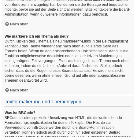
von Benutzern hinzugefügt hat, bei denen sie die Beiträge erst begutachten
möchte, bevor sie auf der Seite sichtbar werden. Bitte kontaktiere die Board-
Administration, wenn du weitere Informationen dazu benötigst.
Nach oben
Wie markiere ich ein Thema als neu?
Durch Klicken des „Thema als neu markieren“-Links in der Beitragsansicht
kannst du das Thema wieder ganz nach oben auf die erste Seite des
Forums holen. Wenn du den entsprechenden Link nicht siehst, dann ist die
Funktion möglicherweise deaktiviert oder seit der letzten Markierung ist
nicht genügend Zeit vergangen. Es ist auch möglich, das Thema nach oben
zu holen, indem du einfach eine Antwort darauf schreibst. Stelle jedoch
sicher, dass du die Regeln dieses Boards beachtest! Es wird meist nicht
gerne gesehen, wenn ohne triftigen Grund auf alte oder abgeschlossene
Themen geantwortet wird.
Nach oben
Textformatierung und Thementypen
Was ist BBCode?
BBCode ist eine spezielle Umsetzung von HTML, die dir weitreichende
Formatierungsmöglichkeiten für deinen Text gibt. Die Rechte zur
Verwendung von BBCode werden durch die Board-Administration
vergeben, können jedoch auch durch dich für jeden einzelnen Beitrag