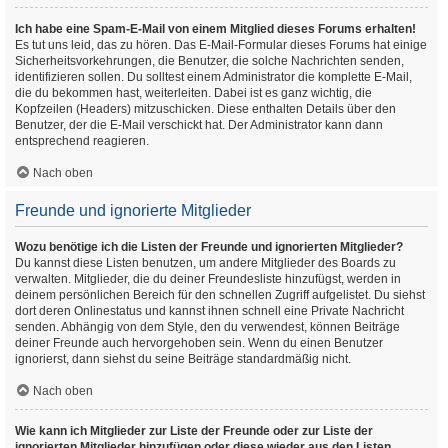
Ich habe eine Spam-E-Mail von einem Mitglied dieses Forums erhalten!
Es tut uns leid, das zu hören. Das E-Mail-Formular dieses Forums hat einige
Sicherheitsvorkehrungen, die Benutzer, die solche Nachrichten senden,
identifizieren sollen. Du solltest einem Administrator die komplette E-Mail,
die du bekommen hast, weiterleiten. Dabei ist es ganz wichtig, die
Kopfzeilen (Headers) mitzuschicken. Diese enthalten Details über den
Benutzer, der die E-Mail verschickt hat. Der Administrator kann dann
entsprechend reagieren.
Nach oben
Freunde und ignorierte Mitglieder
Wozu benötige ich die Listen der Freunde und ignorierten Mitglieder?
Du kannst diese Listen benutzen, um andere Mitglieder des Boards zu
verwalten. Mitglieder, die du deiner Freundesliste hinzufügst, werden in
deinem persönlichen Bereich für den schnellen Zugriff aufgelistet. Du siehst
dort deren Onlinestatus und kannst ihnen schnell eine Private Nachricht
senden. Abhängig von dem Style, den du verwendest, können Beiträge
deiner Freunde auch hervorgehoben sein. Wenn du einen Benutzer
ignorierst, dann siehst du seine Beiträge standardmäßig nicht.
Nach oben
Wie kann ich Mitglieder zur Liste der Freunde oder zur Liste der
ignorierten Mitglieder hinzufügen oder diese wieder aus den Listen