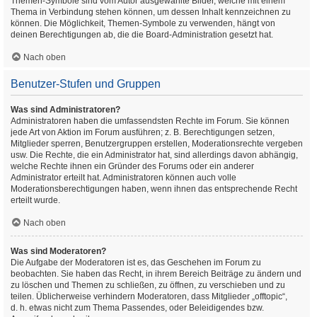
Themen-Symbole sind vom Autor ausgewählte Bilder, welche mit einem
Thema in Verbindung stehen können, um dessen Inhalt kennzeichnen zu
können. Die Möglichkeit, Themen-Symbole zu verwenden, hängt von
deinen Berechtigungen ab, die die Board-Administration gesetzt hat.
Nach oben
Benutzer-Stufen und Gruppen
Was sind Administratoren?
Administratoren haben die umfassendsten Rechte im Forum. Sie können
jede Art von Aktion im Forum ausführen; z. B. Berechtigungen setzen,
Mitglieder sperren, Benutzergruppen erstellen, Moderationsrechte vergeben
usw. Die Rechte, die ein Administrator hat, sind allerdings davon abhängig,
welche Rechte ihnen ein Gründer des Forums oder ein anderer
Administrator erteilt hat. Administratoren können auch volle
Moderationsberechtigungen haben, wenn ihnen das entsprechende Recht
erteilt wurde.
Nach oben
Was sind Moderatoren?
Die Aufgabe der Moderatoren ist es, das Geschehen im Forum zu
beobachten. Sie haben das Recht, in ihrem Bereich Beiträge zu ändern und
zu löschen und Themen zu schließen, zu öffnen, zu verschieben und zu
teilen. Üblicherweise verhindern Moderatoren, dass Mitglieder „offtopic“,
d. h. etwas nicht zum Thema Passendes, oder Beleidigendes bzw.