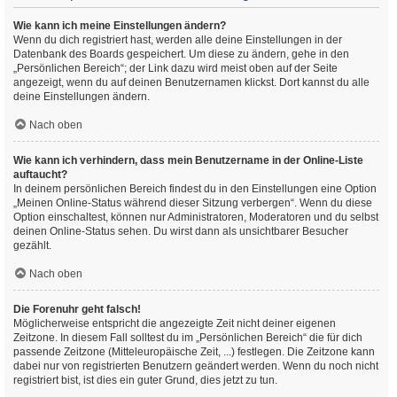
Wie kann ich meine Einstellungen ändern?
Wenn du dich registriert hast, werden alle deine Einstellungen in der
Datenbank des Boards gespeichert. Um diese zu ändern, gehe in den
„Persönlichen Bereich“; der Link dazu wird meist oben auf der Seite
angezeigt, wenn du auf deinen Benutzernamen klickst. Dort kannst du alle
deine Einstellungen ändern.
Nach oben
Wie kann ich verhindern, dass mein Benutzername in der Online-Liste
auftaucht?
In deinem persönlichen Bereich findest du in den Einstellungen eine Option
„Meinen Online-Status während dieser Sitzung verbergen“. Wenn du diese
Option einschaltest, können nur Administratoren, Moderatoren und du selbst
deinen Online-Status sehen. Du wirst dann als unsichtbarer Besucher
gezählt.
Nach oben
Die Forenuhr geht falsch!
Möglicherweise entspricht die angezeigte Zeit nicht deiner eigenen
Zeitzone. In diesem Fall solltest du im „Persönlichen Bereich“ die für dich
passende Zeitzone (Mitteleuropäische Zeit, ...) festlegen. Die Zeitzone kann
dabei nur von registrierten Benutzern geändert werden. Wenn du noch nicht
registriert bist, ist dies ein guter Grund, dies jetzt zu tun.