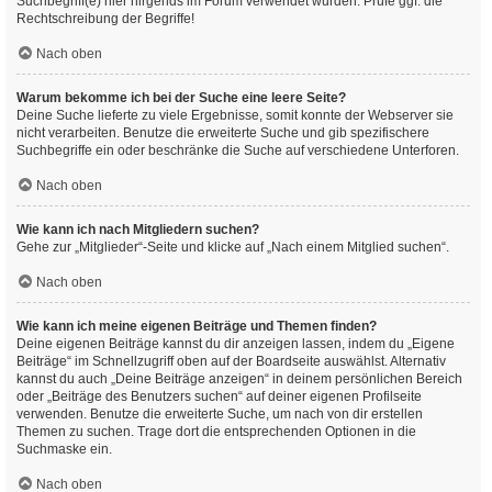
Suchbegriff(e) hier nirgends im Forum verwendet wurden. Prüfe ggf. die
Rechtschreibung der Begriffe!
Nach oben
Warum bekomme ich bei der Suche eine leere Seite?
Deine Suche lieferte zu viele Ergebnisse, somit konnte der Webserver sie
nicht verarbeiten. Benutze die erweiterte Suche und gib spezifischere
Suchbegriffe ein oder beschränke die Suche auf verschiedene Unterforen.
Nach oben
Wie kann ich nach Mitgliedern suchen?
Gehe zur „Mitglieder“-Seite und klicke auf „Nach einem Mitglied suchen“.
Nach oben
Wie kann ich meine eigenen Beiträge und Themen finden?
Deine eigenen Beiträge kannst du dir anzeigen lassen, indem du „Eigene
Beiträge“ im Schnellzugriff oben auf der Boardseite auswählst. Alternativ
kannst du auch „Deine Beiträge anzeigen“ in deinem persönlichen Bereich
oder „Beiträge des Benutzers suchen“ auf deiner eigenen Profilseite
verwenden. Benutze die erweiterte Suche, um nach von dir erstellen
Themen zu suchen. Trage dort die entsprechenden Optionen in die
Suchmaske ein.
Nach oben