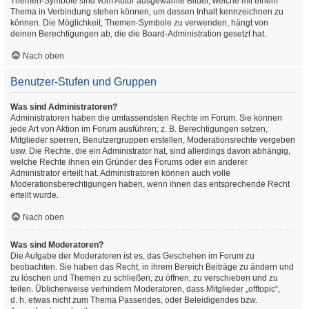
Themen-Symbole sind vom Autor ausgewählte Bilder, welche mit einem
Thema in Verbindung stehen können, um dessen Inhalt kennzeichnen zu
können. Die Möglichkeit, Themen-Symbole zu verwenden, hängt von
deinen Berechtigungen ab, die die Board-Administration gesetzt hat.
Nach oben
Benutzer-Stufen und Gruppen
Was sind Administratoren?
Administratoren haben die umfassendsten Rechte im Forum. Sie können
jede Art von Aktion im Forum ausführen; z. B. Berechtigungen setzen,
Mitglieder sperren, Benutzergruppen erstellen, Moderationsrechte vergeben
usw. Die Rechte, die ein Administrator hat, sind allerdings davon abhängig,
welche Rechte ihnen ein Gründer des Forums oder ein anderer
Administrator erteilt hat. Administratoren können auch volle
Moderationsberechtigungen haben, wenn ihnen das entsprechende Recht
erteilt wurde.
Nach oben
Was sind Moderatoren?
Die Aufgabe der Moderatoren ist es, das Geschehen im Forum zu
beobachten. Sie haben das Recht, in ihrem Bereich Beiträge zu ändern und
zu löschen und Themen zu schließen, zu öffnen, zu verschieben und zu
teilen. Üblicherweise verhindern Moderatoren, dass Mitglieder „offtopic“,
d. h. etwas nicht zum Thema Passendes, oder Beleidigendes bzw.