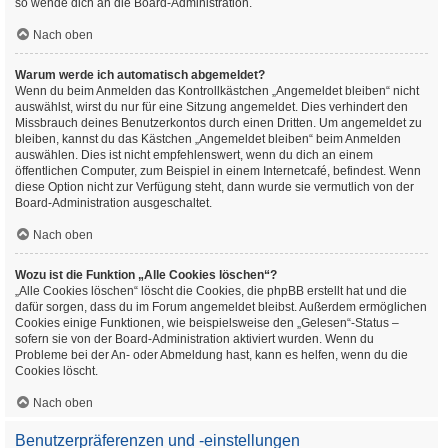
so wende dich an die Board-Administration.
Nach oben
Warum werde ich automatisch abgemeldet?
Wenn du beim Anmelden das Kontrollkästchen „Angemeldet bleiben“ nicht
auswählst, wirst du nur für eine Sitzung angemeldet. Dies verhindert den
Missbrauch deines Benutzerkontos durch einen Dritten. Um angemeldet zu
bleiben, kannst du das Kästchen „Angemeldet bleiben“ beim Anmelden
auswählen. Dies ist nicht empfehlenswert, wenn du dich an einem
öffentlichen Computer, zum Beispiel in einem Internetcafé, befindest. Wenn
diese Option nicht zur Verfügung steht, dann wurde sie vermutlich von der
Board-Administration ausgeschaltet.
Nach oben
Wozu ist die Funktion „Alle Cookies löschen“?
„Alle Cookies löschen“ löscht die Cookies, die phpBB erstellt hat und die
dafür sorgen, dass du im Forum angemeldet bleibst. Außerdem ermöglichen
Cookies einige Funktionen, wie beispielsweise den „Gelesen“-Status –
sofern sie von der Board-Administration aktiviert wurden. Wenn du
Probleme bei der An- oder Abmeldung hast, kann es helfen, wenn du die
Cookies löscht.
Nach oben
Benutzerpräferenzen und -einstellungen