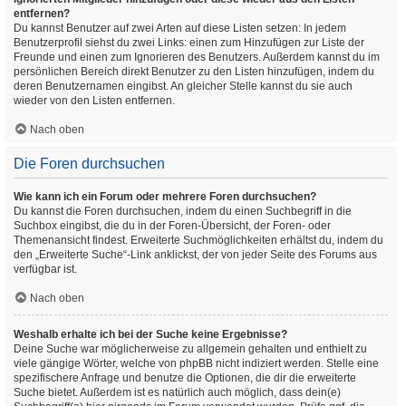
entfernen?
Du kannst Benutzer auf zwei Arten auf diese Listen setzen: In jedem
Benutzerprofil siehst du zwei Links: einen zum Hinzufügen zur Liste der
Freunde und einen zum Ignorieren des Benutzers. Außerdem kannst du im
persönlichen Bereich direkt Benutzer zu den Listen hinzufügen, indem du
deren Benutzernamen eingibst. An gleicher Stelle kannst du sie auch
wieder von den Listen entfernen.
Nach oben
Die Foren durchsuchen
Wie kann ich ein Forum oder mehrere Foren durchsuchen?
Du kannst die Foren durchsuchen, indem du einen Suchbegriff in die
Suchbox eingibst, die du in der Foren-Übersicht, der Foren- oder
Themenansicht findest. Erweiterte Suchmöglichkeiten erhältst du, indem du
den „Erweiterte Suche“-Link anklickst, der von jeder Seite des Forums aus
verfügbar ist.
Nach oben
Weshalb erhalte ich bei der Suche keine Ergebnisse?
Deine Suche war möglicherweise zu allgemein gehalten und enthielt zu
viele gängige Wörter, welche von phpBB nicht indiziert werden. Stelle eine
spezifischere Anfrage und benutze die Optionen, die dir die erweiterte
Suche bietet. Außerdem ist es natürlich auch möglich, dass dein(e)