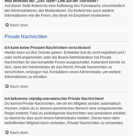
Was bedeutet der „Das Team“-Link auf der Startseite?
Auf dieser Seite findest du eine Auflistung des Forenteams, einschließlich
der Administratoren, der Moderatoren. Du findest hier auch weitere
Informationen wie die Foren, die diese im Einzelnen moderieren.
Nach oben
Private Nachrichten
Ich kann keine Privaten Nachrichten verschicken!
Hierfür kann es drei Gründe geben: Entweder bist du nicht registriert und /
oder nicht angemeldet, oder die Board-Administration hat Private
Nachrichten für das komplette Forum ausgeschaltet. Außerdem könnte es
sein, dass der Administrator dir das Recht, Private Nachrichten zu
verschicken, entzogen hat. Kontaktiere einen Administrator, um weitere
Informationen zu erhalten.
Nach oben
Ich bekomme ständig unerwünschte Private Nachrichten!
Du kannst Private Nachrichten, die dir ein Mitglied sendet, automatisch
löschen, indem du in deinem persönlichen Bereich eine entsprechende
Regel erstellst. Falls du belästigende Nachrichten von jemandem erhältst,
so kannst du dies auch einem Administrator melden. Dieser kann dem
betreffenden Mitglied dann verbieten, Private Nachrichten zu versenden.
Nach oben