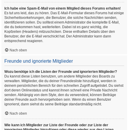
Ich habe eine Spam-E-Mail von einem Mitglied dieses Forums erhalten!
Es tut uns leid, das zu hören. Das E-Mail-Formular dieses Forums hat einige
Sicherheitsvorkehrungen, die Benutzer, die solche Nachrichten senden,
identifizieren sollen. Du solltest einem Administrator die komplette E-Mail,
die du bekommen hast, weiterleiten. Dabei ist es ganz wichtig, die
Kopfzeilen (Headers) mitzuschicken. Diese enthalten Details über den
Benutzer, der die E-Mail verschickt hat. Der Administrator kann dann
entsprechend reagieren.
Nach oben
Freunde und ignorierte Mitglieder
Wozu benötige ich die Listen der Freunde und ignorierten Mitglieder?
Du kannst diese Listen benutzen, um andere Mitglieder des Boards zu
verwalten. Mitglieder, die du deiner Freundesliste hinzufügst, werden in
deinem persönlichen Bereich für den schnellen Zugriff aufgelistet. Du siehst
dort deren Onlinestatus und kannst ihnen schnell eine Private Nachricht
senden. Abhängig von dem Style, den du verwendest, können Beiträge
deiner Freunde auch hervorgehoben sein. Wenn du einen Benutzer
ignorierst, dann siehst du seine Beiträge standardmäßig nicht.
Nach oben
Wie kann ich Mitglieder zur Liste der Freunde oder zur Liste der
ignorierten Mitglieder hinzufügen oder diese wieder aus den Listen