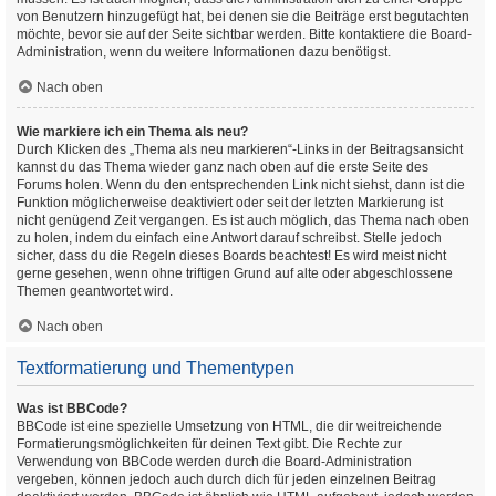
von Benutzern hinzugefügt hat, bei denen sie die Beiträge erst begutachten
möchte, bevor sie auf der Seite sichtbar werden. Bitte kontaktiere die Board-
Administration, wenn du weitere Informationen dazu benötigst.
Nach oben
Wie markiere ich ein Thema als neu?
Durch Klicken des „Thema als neu markieren“-Links in der Beitragsansicht
kannst du das Thema wieder ganz nach oben auf die erste Seite des
Forums holen. Wenn du den entsprechenden Link nicht siehst, dann ist die
Funktion möglicherweise deaktiviert oder seit der letzten Markierung ist
nicht genügend Zeit vergangen. Es ist auch möglich, das Thema nach oben
zu holen, indem du einfach eine Antwort darauf schreibst. Stelle jedoch
sicher, dass du die Regeln dieses Boards beachtest! Es wird meist nicht
gerne gesehen, wenn ohne triftigen Grund auf alte oder abgeschlossene
Themen geantwortet wird.
Nach oben
Textformatierung und Thementypen
Was ist BBCode?
BBCode ist eine spezielle Umsetzung von HTML, die dir weitreichende
Formatierungsmöglichkeiten für deinen Text gibt. Die Rechte zur
Verwendung von BBCode werden durch die Board-Administration
vergeben, können jedoch auch durch dich für jeden einzelnen Beitrag