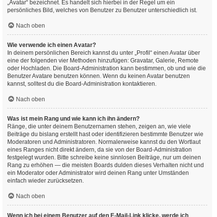
„Avatar“ bezeichnet. Es handelt sich hierbei in der Regel um ein
persönliches Bild, welches von Benutzer zu Benutzer unterschiedlich ist.
Nach oben
Wie verwende ich einen Avatar?
In deinem persönlichen Bereich kannst du unter „Profil“ einen Avatar über
eine der folgenden vier Methoden hinzufügen: Gravatar, Galerie, Remote
oder Hochladen. Die Board-Administration kann bestimmen, ob und wie die
Benutzer Avatare benutzen können. Wenn du keinen Avatar benutzen
kannst, solltest du die Board-Administration kontaktieren.
Nach oben
Was ist mein Rang und wie kann ich ihn ändern?
Ränge, die unter deinem Benutzernamen stehen, zeigen an, wie viele
Beiträge du bislang erstellt hast oder identifizieren bestimmte Benutzer wie
Moderatoren und Administratoren. Normalerweise kannst du den Wortlaut
eines Ranges nicht direkt ändern, da sie von der Board-Administration
festgelegt wurden. Bitte schreibe keine sinnlosen Beiträge, nur um deinen
Rang zu erhöhen — die meisten Boards dulden dieses Verhalten nicht und
ein Moderator oder Administrator wird deinen Rang unter Umständen
einfach wieder zurücksetzen.
Nach oben
Wenn ich bei einem Benutzer auf den E-Mail-Link klicke, werde ich