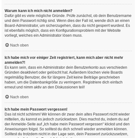
Warum kann ich mich nicht anmelden?
Dafür gibt es viele mögliche Gründe. Prüfe zunächst, ob dein Benutzername
und dein Passwort richtig sind. Wenn dies der Fall ist, wende dich an einen
Board-Administrator, um sicherzugehen, dass du nicht gesperrt wurdest. Es
ist ebenfalls möglich, dass ein Konfigurationsproblem mit der Website
vorliegt, welches ein Administrator lösen muss.
Nach oben
Ich habe mich vor einiger Zeit registriert, kann mich aber nicht mehr
anmelden?!
Es kann sein, dass ein Administrator dein Benutzerkonto aus verschieden
Gründen deaktiviert oder gelöscht hat. Außerdem löschen viele Boards
regelmäßig Benutzer, die für längere Zeit keine Beiträge geschrieben
haben, um die Datenbankgröße zu verringern. Registriere dich einfach
erneut und nimm aktiv an den Diskussionen teil!
Nach oben
Ich habe mein Passwort vergessen!
Das ist nicht schlimm! Wir können dir zwar dein altes Passwort nicht wieder
mitteilen, du kannst es jedoch zurücksetzen. Dies machst du, indem du auf
der Anmelde-Seite auf „Ich habe mein Passwort vergessen“ klickst und den
Anweisungen folgst. So solltest du dich schnell wieder anmelden können.
Solltest du trotzdem nicht in der Lage sein, dein Passwort zurückzusetzen,