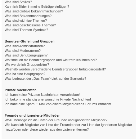
Was sind Smilies?
Kann ich Bilder in meine Beiträge einfügen?
Was sind globale Bekanntmachungen?
Was sind Bekanntmachungen?
Was sind wichtige Themen?
Was sind geschlossene Themen?
Was sind Themen-Symbole?
Benutzer-Stufen und Gruppen
Was sind Administratoren?
Was sind Moderatoren?
Was sind Benutzergruppen?
Wo finde ich die Benutzergruppen und wie trete ich ihnen bei?
Wie werde ich Gruppenleiter?
Weshalb werden verschiedene Benutzergruppen farbig dargestellt?
Was ist eine Hauptgruppe?
Was bedeutet der „Das Team“-Link auf der Startseite?
Private Nachrichten
Ich kann keine Privaten Nachrichten verschicken!
Ich bekomme ständig unerwünschte Private Nachrichten!
Ich habe eine Spam-E-Mail von einem Mitglied dieses Forums erhalten!
Freunde und ignorierte Mitglieder
Wozu benötige ich die Listen der Freunde und ignorierten Mitglieder?
Wie kann ich Mitglieder zur Liste der Freunde oder zur Liste der ignorierten Mitglieder
hinzufügen oder diese wieder aus den Listen entfernen?