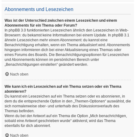
Abonnements und Lesezeichen
Was ist der Unterschied zwischen einem Lesezeichen und einem
Abonnements für ein Thema oder Forum?
In phpBB 3.0 funktionierten Lesezeichen ähnlich den Lesezeichen in Web-
Browsern: du bekamst keine Informationen bei einem Update. In phpBB 3.1
ähneln Lesezeichen mehr einem Abonnement: du kannst eine
Benachrichtigung erhalten, wenn ein Thema aktualisiert wird. Abonnements
hingegen informieren dich bei einer Aktualisierung eines Themas oder
eines Forums des Boards. Die Benachrichtigungsoptionen für Lesezeichen
und Abonnements können im persönlichen Bereich unter
„Benachrichtigungen einstellen“ geändert werden.
Nach oben
Wie kann ich ein Lesezeichen auf ein Thema setzen oder ein Thema
abonnieren?
Du kannst ein Lesezeichen auf ein Thema setzen oder es abonnieren, in
dem du die entsprechende Option in den „Themen-Optionen“ auswählst, die
sich normalerweise ober- und unterhalb des Diskussionsverlaufs des
Themas befinden.
Wenn du bei der Antwort auf ein Thema die Option „Mich benachrichtigen,
sobald eine Antwort geschrieben wurde“ aktivierst, wird das Thema
ebenfalls für dich abonniert.
Nach oben