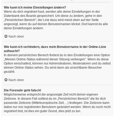
Wie kann ich meine Einstellungen ändern?
Wenn du dich registriert hast, werden alle deine Einstellungen in der
Datenbank des Boards gespeichert. Um diese zu ändern, gehe in den
„Persönlichen Bereich“; der Link dazu wird meist oben auf der Seite
angezeigt, wenn du auf deinen Benutzernamen klickst. Dort kannst du alle
deine Einstellungen ändern.
Nach oben
Wie kann ich verhindern, dass mein Benutzername in der Online-Liste
auftaucht?
In deinem persönlichen Bereich findest du in den Einstellungen eine Option
„Meinen Online-Status während dieser Sitzung verbergen“. Wenn du diese
Option einschaltest, können nur Administratoren, Moderatoren und du selbst
deinen Online-Status sehen. Du wirst dann als unsichtbarer Besucher
gezählt.
Nach oben
Die Forenuhr geht falsch!
Möglicherweise entspricht die angezeigte Zeit nicht deiner eigenen
Zeitzone. In diesem Fall solltest du im „Persönlichen Bereich“ die für dich
passende Zeitzone (Mitteleuropäische Zeit, ...) festlegen. Die Zeitzone kann
dabei nur von registrierten Benutzern geändert werden. Wenn du noch nicht
registriert bist, ist dies ein guter Grund, dies jetzt zu tun.