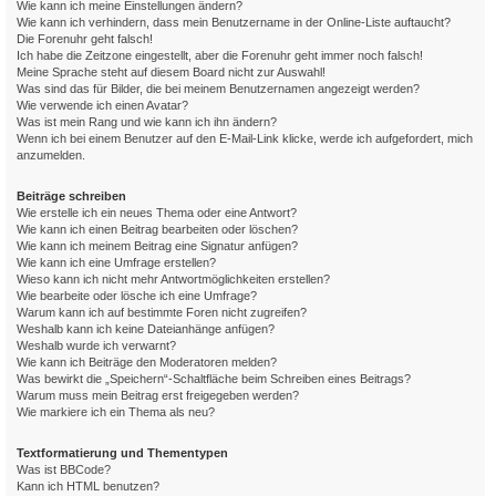
Wie kann ich meine Einstellungen ändern?
Wie kann ich verhindern, dass mein Benutzername in der Online-Liste auftaucht?
Die Forenuhr geht falsch!
Ich habe die Zeitzone eingestellt, aber die Forenuhr geht immer noch falsch!
Meine Sprache steht auf diesem Board nicht zur Auswahl!
Was sind das für Bilder, die bei meinem Benutzernamen angezeigt werden?
Wie verwende ich einen Avatar?
Was ist mein Rang und wie kann ich ihn ändern?
Wenn ich bei einem Benutzer auf den E-Mail-Link klicke, werde ich aufgefordert, mich
anzumelden.
Beiträge schreiben
Wie erstelle ich ein neues Thema oder eine Antwort?
Wie kann ich einen Beitrag bearbeiten oder löschen?
Wie kann ich meinem Beitrag eine Signatur anfügen?
Wie kann ich eine Umfrage erstellen?
Wieso kann ich nicht mehr Antwortmöglichkeiten erstellen?
Wie bearbeite oder lösche ich eine Umfrage?
Warum kann ich auf bestimmte Foren nicht zugreifen?
Weshalb kann ich keine Dateianhänge anfügen?
Weshalb wurde ich verwarnt?
Wie kann ich Beiträge den Moderatoren melden?
Was bewirkt die „Speichern“-Schaltfläche beim Schreiben eines Beitrags?
Warum muss mein Beitrag erst freigegeben werden?
Wie markiere ich ein Thema als neu?
Textformatierung und Thementypen
Was ist BBCode?
Kann ich HTML benutzen?