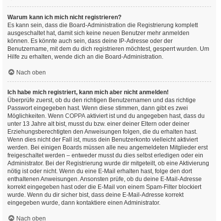
Warum kann ich mich nicht registrieren?
Es kann sein, dass die Board-Administration die Registrierung komplett
ausgeschaltet hat, damit sich keine neuen Benutzer mehr anmelden
können. Es könnte auch sein, dass deine IP-Adresse oder der
Benutzername, mit dem du dich registrieren möchtest, gesperrt wurden. Um
Hilfe zu erhalten, wende dich an die Board-Administration.
Nach oben
Ich habe mich registriert, kann mich aber nicht anmelden!
Überprüfe zuerst, ob du den richtigen Benutzernamen und das richtige
Passwort eingegeben hast. Wenn diese stimmen, dann gibt es zwei
Möglichkeiten. Wenn
COPPA
aktiviert ist und du angegeben hast, dass du
unter 13 Jahre alt bist, musst du bzw. einer deiner Eltern oder deiner
Erziehungsberechtigten den Anweisungen folgen, die du erhalten hast.
Wenn dies nicht der Fall ist, muss dein Benutzerkonto vielleicht aktiviert
werden. Bei einigen Boards müssen alle neu angemeldeten Mitglieder erst
freigeschaltet werden – entweder musst du dies selbst erledigen oder ein
Administrator. Bei der Registrierung wurde dir mitgeteilt, ob eine Aktivierung
nötig ist oder nicht. Wenn du eine E-Mail erhalten hast, folge den dort
enthaltenen Anweisungen. Ansonsten prüfe, ob du deine E-Mail-Adresse
korrekt eingegeben hast oder die E-Mail von einem Spam-Filter blockiert
wurde. Wenn du dir sicher bist, dass deine E-Mail-Adresse korrekt
eingegeben wurde, dann kontaktiere einen Administrator.
Nach oben