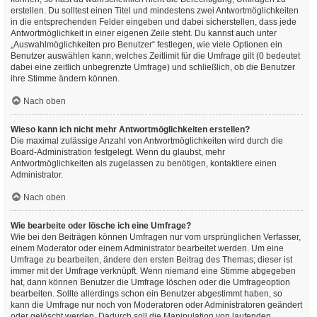
erstellen. Du solltest einen Titel und mindestens zwei Antwortmöglichkeiten
in die entsprechenden Felder eingeben und dabei sicherstellen, dass jede
Antwortmöglichkeit in einer eigenen Zeile steht. Du kannst auch unter
„Auswahlmöglichkeiten pro Benutzer“ festlegen, wie viele Optionen ein
Benutzer auswählen kann, welches Zeitlimit für die Umfrage gilt (0 bedeutet
dabei eine zeitlich unbegrenzte Umfrage) und schließlich, ob die Benutzer
ihre Stimme ändern können.
Nach oben
Wieso kann ich nicht mehr Antwortmöglichkeiten erstellen?
Die maximal zulässige Anzahl von Antwortmöglichkeiten wird durch die
Board-Administration festgelegt. Wenn du glaubst, mehr
Antwortmöglichkeiten als zugelassen zu benötigen, kontaktiere einen
Administrator.
Nach oben
Wie bearbeite oder lösche ich eine Umfrage?
Wie bei den Beiträgen können Umfragen nur vom ursprünglichen Verfasser,
einem Moderator oder einem Administrator bearbeitet werden. Um eine
Umfrage zu bearbeiten, ändere den ersten Beitrag des Themas; dieser ist
immer mit der Umfrage verknüpft. Wenn niemand eine Stimme abgegeben
hat, dann können Benutzer die Umfrage löschen oder die Umfrageoption
bearbeiten. Sollte allerdings schon ein Benutzer abgestimmt haben, so
kann die Umfrage nur noch von Moderatoren oder Administratoren geändert
oder gelöscht werden. Dadurch soll die Manipulation von laufenden