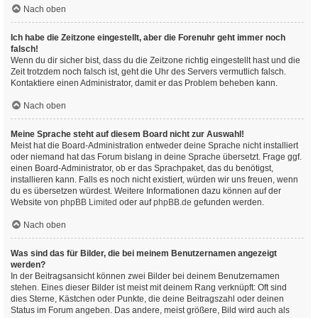
Nach oben
Ich habe die Zeitzone eingestellt, aber die Forenuhr geht immer noch
falsch!
Wenn du dir sicher bist, dass du die Zeitzone richtig eingestellt hast und die
Zeit trotzdem noch falsch ist, geht die Uhr des Servers vermutlich falsch.
Kontaktiere einen Administrator, damit er das Problem beheben kann.
Nach oben
Meine Sprache steht auf diesem Board nicht zur Auswahl!
Meist hat die Board-Administration entweder deine Sprache nicht installiert
oder niemand hat das Forum bislang in deine Sprache übersetzt. Frage ggf.
einen Board-Administrator, ob er das Sprachpaket, das du benötigst,
installieren kann. Falls es noch nicht existiert, würden wir uns freuen, wenn
du es übersetzen würdest. Weitere Informationen dazu können auf der
Website von
phpBB Limited
oder auf
phpBB.de
gefunden werden.
Nach oben
Was sind das für Bilder, die bei meinem Benutzernamen angezeigt
werden?
In der Beitragsansicht können zwei Bilder bei deinem Benutzernamen
stehen. Eines dieser Bilder ist meist mit deinem Rang verknüpft: Oft sind
dies Sterne, Kästchen oder Punkte, die deine Beitragszahl oder deinen
Status im Forum angeben. Das andere, meist größere, Bild wird auch als