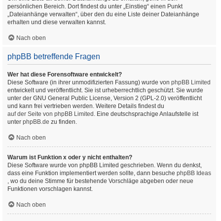
persönlichen Bereich. Dort findest du unter „Einstieg“ einen Punkt
„Dateianhänge verwalten“, über den du eine Liste deiner Dateianhänge
erhalten und diese verwalten kannst.
Nach oben
phpBB betreffende Fragen
Wer hat diese Forensoftware entwickelt?
Diese Software (in ihrer unmodifizierten Fassung) wurde von
phpBB Limited
entwickelt und veröffentlicht. Sie ist urheberrechtlich geschützt. Sie wurde
unter der GNU General Public License, Version 2 (GPL-2.0) veröffentlicht
und kann frei vertrieben werden. Weitere Details findest du
auf der Seite von phpBB Limited
. Eine deutschsprachige Anlaufstelle ist
unter
phpBB.de
zu finden.
Nach oben
Warum ist Funktion x oder y nicht enthalten?
Diese Software wurde von phpBB Limited geschrieben. Wenn du denkst,
dass eine Funktion implementiert werden sollte, dann besuche
phpBB Ideas
, wo du deine Stimme für bestehende Vorschläge abgeben oder neue
Funktionen vorschlagen kannst.
Nach oben