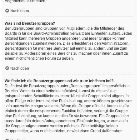
Angreifendes schreiben.
Nach oben
Was sind Benutzergruppen?
Benutzergruppen sind Gruppen von Mitgliedern, die die Mitglieder des
Boards in für die Board-Administration verwaltbare Einheiten aufteilt. Jedes
Mitglied kann mehreren Gruppen angehören und jeder Gruppe können
Berechtigungen zugeteilt werden. Dies erleichtert es den Administratoren,
Berechtigungen für mehrere Benutzer auf einmal zu ändern und sie zum
Beispiel zu Moderatoren eines Bereichs zu machen oder ihnen Zugriff zu
einem nichtöffentlichen Forum zu geben.
Nach oben
Wo finde ich die Benutzergruppen und wie trete ich ihnen bei?
Du findest die Benutzergruppen unter „Benutzergruppen“ im persönlichen
Bereich. Wenn du einer beitreten möchtest, kannst du dies mit der
entsprechenden Schaltfläche machen. Nicht alle Gruppen sind allgemein
offen. Einige erfordern erst eine Freischaltung, andere können geschlossen
sein und weitere sogar versteckt. Wenn die Gruppe offen ist, kannst du ihr
einfach durch die entsprechende Funktion beitreten; verlangt die Gruppe
eine Freischaltung, so kannst du dich für sie bewerben. Ein Gruppenleiter
muss daraufhin deinen Antrag annehmen. Er könnte fragen, warum du in
die Gruppe aufgenommen werden möchtest. Bitte belästige keinen
Gruppenleiter, wenn er dich ablehnt, er wird einen Grund dafür haben.