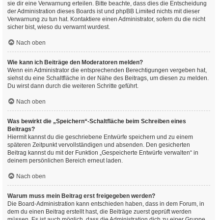
sie dir eine Verwarnung erteilen. Bitte beachte, dass dies die Entscheidung
der Administration dieses Boards ist und phpBB Limited nichts mit dieser
Verwarnung zu tun hat. Kontaktiere einen Administrator, sofern du die nicht
sicher bist, wieso du verwarnt wurdest.
Nach oben
Wie kann ich Beiträge den Moderatoren melden?
Wenn ein Administrator die entsprechenden Berechtigungen vergeben hat,
siehst du eine Schaltfläche in der Nähe des Beitrags, um diesen zu melden.
Du wirst dann durch die weiteren Schritte geführt.
Nach oben
Was bewirkt die „Speichern“-Schaltfläche beim Schreiben eines
Beitrags?
Hiermit kannst du die geschriebene Entwürfe speichern und zu einem
späteren Zeitpunkt vervollständigen und absenden. Den gesicherten
Beitrag kannst du mit der Funktion „Gespeicherte Entwürfe verwalten“ in
deinem persönlichen Bereich erneut laden.
Nach oben
Warum muss mein Beitrag erst freigegeben werden?
Die Board-Administration kann entschieden haben, dass in dem Forum, in
dem du einen Beitrag erstellt hast, die Beiträge zuerst geprüft werden
müssen. Es ist auch möglich, dass die Administration dich zu einer Gruppe