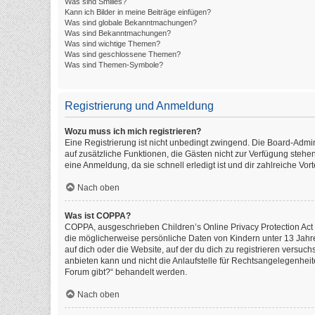
Was sind Smilies?
Kann ich Bilder in meine Beiträge einfügen?
Was sind globale Bekanntmachungen?
Was sind Bekanntmachungen?
Was sind wichtige Themen?
Was sind geschlossene Themen?
Was sind Themen-Symbole?
Registrierung und Anmeldung
Wozu muss ich mich registrieren?
Eine Registrierung ist nicht unbedingt zwingend. Die Board-Administ
auf zusätzliche Funktionen, die Gästen nicht zur Verfügung stehen
eine Anmeldung, da sie schnell erledigt ist und dir zahlreiche Vorte
Nach oben
Was ist COPPA?
COPPA, ausgeschrieben Children’s Online Privacy Protection Act o
die möglicherweise persönliche Daten von Kindern unter 13 Jahr
auf dich oder die Website, auf der du dich zu registrieren versuch
anbieten kann und nicht die Anlaufstelle für Rechtsangelegenheite
Forum gibt?“ behandelt werden.
Nach oben