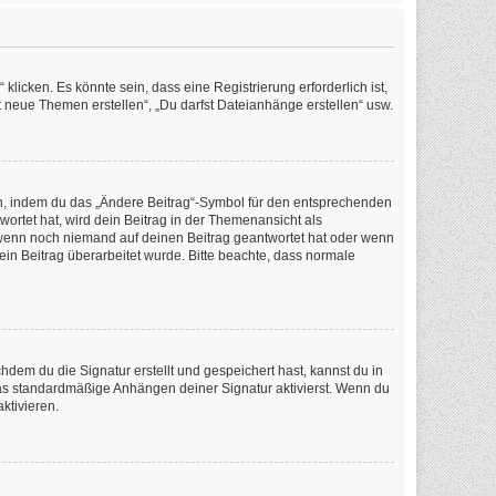
icken. Es könnte sein, dass eine Registrierung erforderlich ist,
t neue Themen erstellen“, „Du darfst Dateianhänge erstellen“ usw.
en, indem du das „Ändere Beitrag“-Symbol für den entsprechenden
wortet hat, wird dein Beitrag in der Themenansicht als
, wenn noch niemand auf deinen Beitrag geantwortet hat oder wenn
dein Beitrag überarbeitet wurde. Bitte beachte, dass normale
em du die Signatur erstellt und gespeichert hast, kannst du in
as standardmäßige Anhängen deiner Signatur aktivierst. Wenn du
ktivieren.