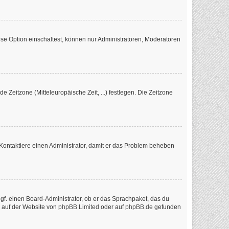
se Option einschaltest, können nur Administratoren, Moderatoren
e Zeitzone (Mitteleuropäische Zeit, ...) festlegen. Die Zeitzone
ch. Kontaktiere einen Administrator, damit er das Problem beheben
ggf. einen Board-Administrator, ob er das Sprachpaket, das du
n auf der Website von
phpBB Limited
oder auf
phpBB.de
gefunden