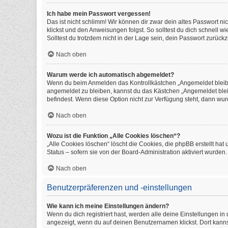
Ich habe mein Passwort vergessen!
Das ist nicht schlimm! Wir können dir zwar dein altes Passwort n
klickst und den Anweisungen folgst. So solltest du dich schnell 
Solltest du trotzdem nicht in der Lage sein, dein Passwort zurüc
Nach oben
Warum werde ich automatisch abgemeldet?
Wenn du beim Anmelden das Kontrollkästchen „Angemeldet bleiben
angemeldet zu bleiben, kannst du das Kästchen „Angemeldet blei
befindest. Wenn diese Option nicht zur Verfügung steht, dann wur
Nach oben
Wozu ist die Funktion „Alle Cookies löschen“?
„Alle Cookies löschen“ löscht die Cookies, die phpBB erstellt h
Status – sofern sie von der Board-Administration aktiviert wurde
Nach oben
Benutzerpräferenzen und -einstellungen
Wie kann ich meine Einstellungen ändern?
Wenn du dich registriert hast, werden alle deine Einstellungen i
angezeigt, wenn du auf deinen Benutzernamen klickst. Dort kanns