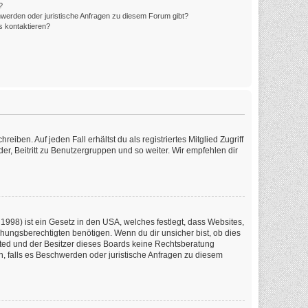
?
hwerden oder juristische Anfragen zu diesem Forum gibt?
s kontaktieren?
iben. Auf jeden Fall erhältst du als registriertes Mitglied Zugriff
er, Beitritt zu Benutzergruppen und so weiter. Wir empfehlen dir
1998) ist ein Gesetz in den USA, welches festlegt, dass Websites,
ungsberechtigten benötigen. Wenn du dir unsicher bist, ob dies
imited und der Besitzer dieses Boards keine Rechtsberatung
en, falls es Beschwerden oder juristische Anfragen zu diesem