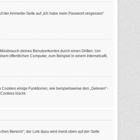
 auf der Anmelde-Seite auf „Ich habe mein Passwort vergessen“
 Missbrauch deines Benutzerkontos durch einen Dritten. Um
em öffentlichen Computer, zum Beispiel in einem Internetcafé,
n Cookies einige Funktionen, wie beispielsweise den „Gelesen“-
 Cookies löscht.
chen Bereich“; der Link dazu wird meist oben auf der Seite