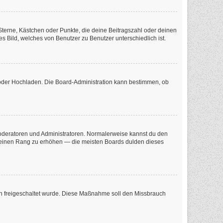
 Sterne, Kästchen oder Punkte, die deine Beitragszahl oder deinen
s Bild, welches von Benutzer zu Benutzer unterschiedlich ist.
e oder Hochladen. Die Board-Administration kann bestimmen, ob
 Moderatoren und Administratoren. Normalerweise kannst du den
m deinen Rang zu erhöhen — die meisten Boards dulden dieses
tion freigeschaltet wurde. Diese Maßnahme soll den Missbrauch