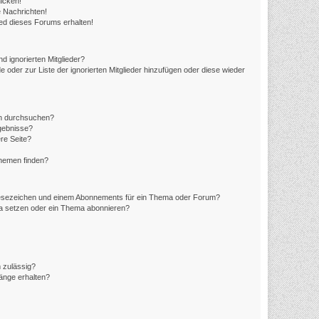
icken!
 Nachrichten!
ed dieses Forums erhalten!
d ignorierten Mitglieder?
e oder zur Liste der ignorierten Mitglieder hinzufügen oder diese wieder
en durchsuchen?
rgebnisse?
re Seite?
Themen finden?
Lesezeichen und einem Abonnements für ein Thema oder Forum?
ma setzen oder ein Thema abonnieren?
 zulässig?
hänge erhalten?