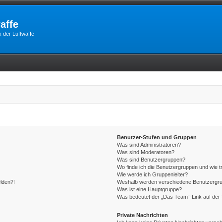
affe
 der Luftwaffe
Benutzer-Stufen und Gruppen
Was sind Administratoren?
Was sind Moderatoren?
Was sind Benutzergruppen?
Wo finde ich die Benutzergruppen und wie tr
Wie werde ich Gruppenleiter?
elden?!
Weshalb werden verschiedene Benutzergrupp
Was ist eine Hauptgruppe?
Was bedeutet der „Das Team“-Link auf der 
Private Nachrichten