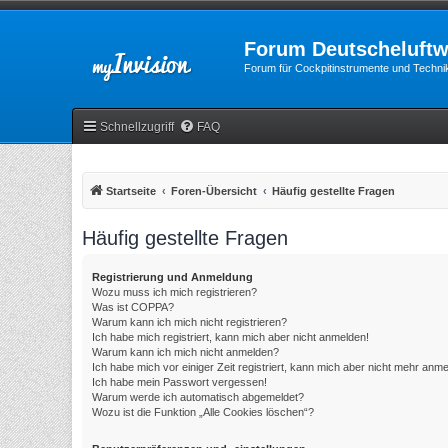
Forum Deutscheluftw
Forum für Cockpitinstrumente und Technik
Schnellzugriff
FAQ
Startseite
Foren-Übersicht
Häufig gestellte Fragen
Häufig gestellte Fragen
Registrierung und Anmeldung
Wozu muss ich mich registrieren?
Was ist COPPA?
Warum kann ich mich nicht registrieren?
Ich habe mich registriert, kann mich aber nicht anmelden!
Warum kann ich mich nicht anmelden?
Ich habe mich vor einiger Zeit registriert, kann mich aber nicht mehr anm
Ich habe mein Passwort vergessen!
Warum werde ich automatisch abgemeldet?
Wozu ist die Funktion „Alle Cookies löschen“?