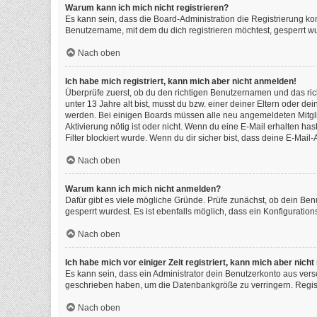
Warum kann ich mich nicht registrieren?
Es kann sein, dass die Board-Administration die Registrierung k
Benutzername, mit dem du dich registrieren möchtest, gesperrt wu
Nach oben
Ich habe mich registriert, kann mich aber nicht anmelden!
Überprüfe zuerst, ob du den richtigen Benutzernamen und das ri
unter 13 Jahre alt bist, musst du bzw. einer deiner Eltern oder de
werden. Bei einigen Boards müssen alle neu angemeldeten Mitgliede
Aktivierung nötig ist oder nicht. Wenn du eine E-Mail erhalten h
Filter blockiert wurde. Wenn du dir sicher bist, dass deine E-Mai
Nach oben
Warum kann ich mich nicht anmelden?
Dafür gibt es viele mögliche Gründe. Prüfe zunächst, ob dein Ben
gesperrt wurdest. Es ist ebenfalls möglich, dass ein Konfiguratio
Nach oben
Ich habe mich vor einiger Zeit registriert, kann mich aber nic
Es kann sein, dass ein Administrator dein Benutzerkonto aus vers
geschrieben haben, um die Datenbankgröße zu verringern. Registr
Nach oben