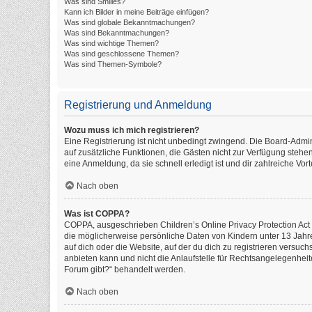
Was sind Smilies?
Kann ich Bilder in meine Beiträge einfügen?
Was sind globale Bekanntmachungen?
Was sind Bekanntmachungen?
Was sind wichtige Themen?
Was sind geschlossene Themen?
Was sind Themen-Symbole?
Registrierung und Anmeldung
Wozu muss ich mich registrieren?
Eine Registrierung ist nicht unbedingt zwingend. Die Board-Administ
auf zusätzliche Funktionen, die Gästen nicht zur Verfügung stehen
eine Anmeldung, da sie schnell erledigt ist und dir zahlreiche Vorte
Nach oben
Was ist COPPA?
COPPA, ausgeschrieben Children’s Online Privacy Protection Act o
die möglicherweise persönliche Daten von Kindern unter 13 Jahr
auf dich oder die Website, auf der du dich zu registrieren versuch
anbieten kann und nicht die Anlaufstelle für Rechtsangelegenheite
Forum gibt?“ behandelt werden.
Nach oben