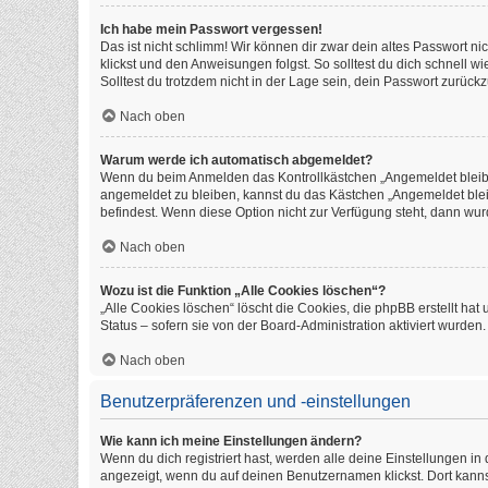
Ich habe mein Passwort vergessen!
Das ist nicht schlimm! Wir können dir zwar dein altes Passwort n
klickst und den Anweisungen folgst. So solltest du dich schnell 
Solltest du trotzdem nicht in der Lage sein, dein Passwort zurüc
Nach oben
Warum werde ich automatisch abgemeldet?
Wenn du beim Anmelden das Kontrollkästchen „Angemeldet bleiben
angemeldet zu bleiben, kannst du das Kästchen „Angemeldet blei
befindest. Wenn diese Option nicht zur Verfügung steht, dann wur
Nach oben
Wozu ist die Funktion „Alle Cookies löschen“?
„Alle Cookies löschen“ löscht die Cookies, die phpBB erstellt h
Status – sofern sie von der Board-Administration aktiviert wurde
Nach oben
Benutzerpräferenzen und -einstellungen
Wie kann ich meine Einstellungen ändern?
Wenn du dich registriert hast, werden alle deine Einstellungen i
angezeigt, wenn du auf deinen Benutzernamen klickst. Dort kanns