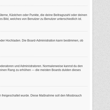
 Sterne, Kästchen oder Punkte, die deine Beitragszahl oder deinen
s Bild, welches von Benutzer zu Benutzer unterschiedlich ist.
e oder Hochladen. Die Board-Administration kann bestimmen, ob
 Moderatoren und Administratoren. Normalerweise kannst du den
m deinen Rang zu erhöhen — die meisten Boards dulden dieses
tion freigeschaltet wurde. Diese Maßnahme soll den Missbrauch