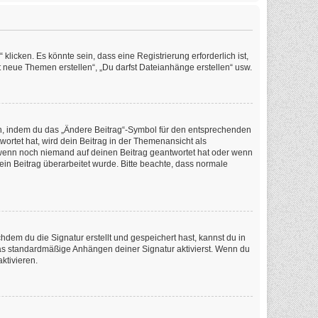
icken. Es könnte sein, dass eine Registrierung erforderlich ist,
t neue Themen erstellen“, „Du darfst Dateianhänge erstellen“ usw.
en, indem du das „Ändere Beitrag“-Symbol für den entsprechenden
wortet hat, wird dein Beitrag in der Themenansicht als
, wenn noch niemand auf deinen Beitrag geantwortet hat oder wenn
dein Beitrag überarbeitet wurde. Bitte beachte, dass normale
em du die Signatur erstellt und gespeichert hast, kannst du in
as standardmäßige Anhängen deiner Signatur aktivierst. Wenn du
ktivieren.