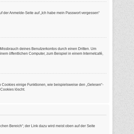
 auf der Anmelde-Seite auf „Ich habe mein Passwort vergessen“
 Missbrauch deines Benutzerkontos durch einen Dritten. Um
em öffentlichen Computer, zum Beispiel in einem Internetcafé,
n Cookies einige Funktionen, wie beispielsweise den „Gelesen“-
 Cookies löscht.
chen Bereich“; der Link dazu wird meist oben auf der Seite