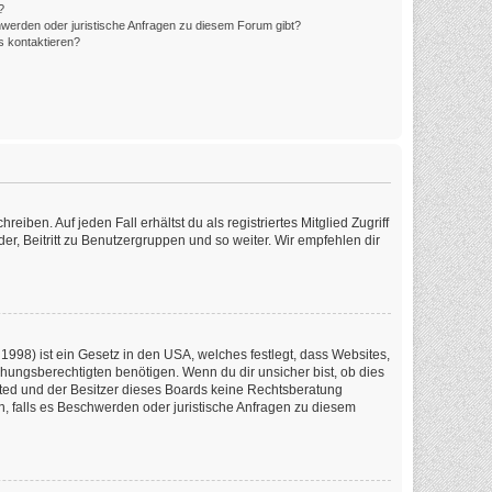
?
hwerden oder juristische Anfragen zu diesem Forum gibt?
s kontaktieren?
iben. Auf jeden Fall erhältst du als registriertes Mitglied Zugriff
er, Beitritt zu Benutzergruppen und so weiter. Wir empfehlen dir
1998) ist ein Gesetz in den USA, welches festlegt, dass Websites,
ungsberechtigten benötigen. Wenn du dir unsicher bist, ob dies
imited und der Besitzer dieses Boards keine Rechtsberatung
en, falls es Beschwerden oder juristische Anfragen zu diesem