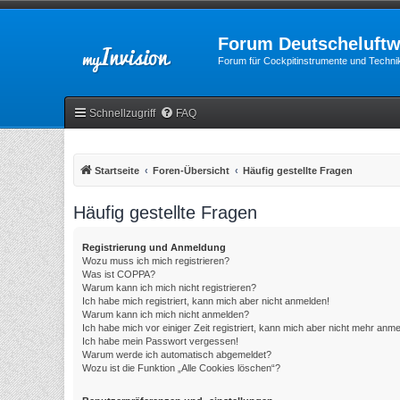
Forum Deutscheluftw
Forum für Cockpitinstrumente und Technik
Schnellzugriff
FAQ
Startseite
Foren-Übersicht
Häufig gestellte Fragen
Häufig gestellte Fragen
Registrierung und Anmeldung
Wozu muss ich mich registrieren?
Was ist COPPA?
Warum kann ich mich nicht registrieren?
Ich habe mich registriert, kann mich aber nicht anmelden!
Warum kann ich mich nicht anmelden?
Ich habe mich vor einiger Zeit registriert, kann mich aber nicht mehr anm
Ich habe mein Passwort vergessen!
Warum werde ich automatisch abgemeldet?
Wozu ist die Funktion „Alle Cookies löschen“?