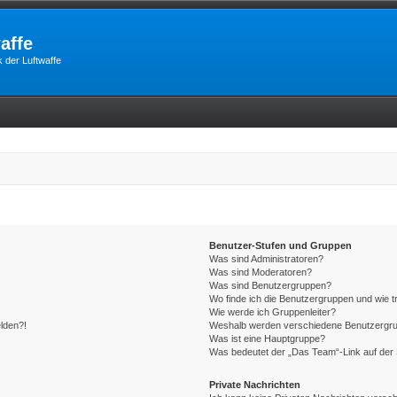
affe
 der Luftwaffe
Benutzer-Stufen und Gruppen
Was sind Administratoren?
Was sind Moderatoren?
Was sind Benutzergruppen?
Wo finde ich die Benutzergruppen und wie tr
Wie werde ich Gruppenleiter?
elden?!
Weshalb werden verschiedene Benutzergrupp
Was ist eine Hauptgruppe?
Was bedeutet der „Das Team“-Link auf der 
Private Nachrichten