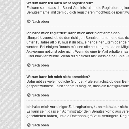
Warum kann ich mich nicht registrieren?
Es kann sein, dass die Board-Administration die Registrierung k
Benutzername, mit dem du dich registrieren möchtest, gesperrt wu
Nach oben
Ich habe mich registriert, kann mich aber nicht anmelden!
Überprüfe zuerst, ob du den richtigen Benutzernamen und das ri
unter 13 Jahre alt bist, musst du bzw. einer deiner Eltern oder de
werden. Bei einigen Boards müssen alle neu angemeldeten Mitgliede
Aktivierung nötig ist oder nicht. Wenn du eine E-Mail erhalten h
Filter blockiert wurde. Wenn du dir sicher bist, dass deine E-Mai
Nach oben
Warum kann ich mich nicht anmelden?
Dafür gibt es viele mögliche Gründe. Prüfe zunächst, ob dein Ben
gesperrt wurdest. Es ist ebenfalls möglich, dass ein Konfiguratio
Nach oben
Ich habe mich vor einiger Zeit registriert, kann mich aber nic
Es kann sein, dass ein Administrator dein Benutzerkonto aus vers
geschrieben haben, um die Datenbankgröße zu verringern. Registr
Nach oben