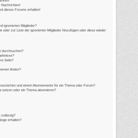
icken!
 Nachrichten!
ed dieses Forums erhalten!
d ignorierten Mitglieder?
e oder zur Liste der ignorierten Mitglieder hinzufügen oder diese wieder
en durchsuchen?
rgebnisse?
re Seite?
Themen finden?
Lesezeichen und einem Abonnements für ein Thema oder Forum?
ma setzen oder ein Thema abonnieren?
 zulässig?
hänge erhalten?