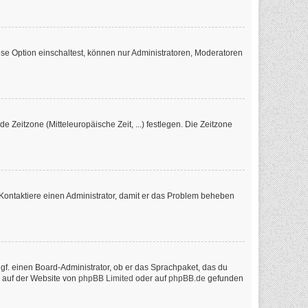
se Option einschaltest, können nur Administratoren, Moderatoren
e Zeitzone (Mitteleuropäische Zeit, ...) festlegen. Die Zeitzone
ch. Kontaktiere einen Administrator, damit er das Problem beheben
ggf. einen Board-Administrator, ob er das Sprachpaket, das du
n auf der Website von
phpBB Limited
oder auf
phpBB.de
gefunden