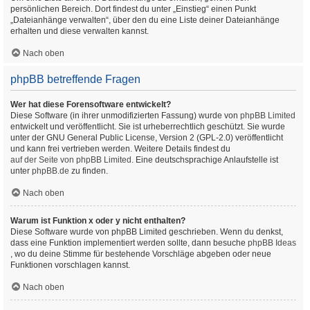
persönlichen Bereich. Dort findest du unter „Einstieg“ einen Punkt
„Dateianhänge verwalten“, über den du eine Liste deiner Dateianhänge
erhalten und diese verwalten kannst.
Nach oben
phpBB betreffende Fragen
Wer hat diese Forensoftware entwickelt?
Diese Software (in ihrer unmodifizierten Fassung) wurde von
phpBB Limited
entwickelt und veröffentlicht. Sie ist urheberrechtlich geschützt. Sie wurde
unter der GNU General Public License, Version 2 (GPL-2.0) veröffentlicht
und kann frei vertrieben werden. Weitere Details findest du
auf der Seite von phpBB Limited
. Eine deutschsprachige Anlaufstelle ist
unter
phpBB.de
zu finden.
Nach oben
Warum ist Funktion x oder y nicht enthalten?
Diese Software wurde von phpBB Limited geschrieben. Wenn du denkst,
dass eine Funktion implementiert werden sollte, dann besuche
phpBB Ideas
, wo du deine Stimme für bestehende Vorschläge abgeben oder neue
Funktionen vorschlagen kannst.
Nach oben