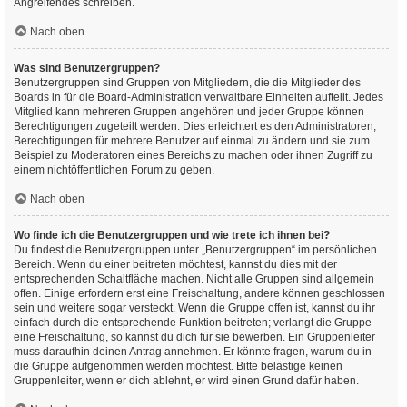
Angreifendes schreiben.
Nach oben
Was sind Benutzergruppen?
Benutzergruppen sind Gruppen von Mitgliedern, die die Mitglieder des
Boards in für die Board-Administration verwaltbare Einheiten aufteilt. Jedes
Mitglied kann mehreren Gruppen angehören und jeder Gruppe können
Berechtigungen zugeteilt werden. Dies erleichtert es den Administratoren,
Berechtigungen für mehrere Benutzer auf einmal zu ändern und sie zum
Beispiel zu Moderatoren eines Bereichs zu machen oder ihnen Zugriff zu
einem nichtöffentlichen Forum zu geben.
Nach oben
Wo finde ich die Benutzergruppen und wie trete ich ihnen bei?
Du findest die Benutzergruppen unter „Benutzergruppen“ im persönlichen
Bereich. Wenn du einer beitreten möchtest, kannst du dies mit der
entsprechenden Schaltfläche machen. Nicht alle Gruppen sind allgemein
offen. Einige erfordern erst eine Freischaltung, andere können geschlossen
sein und weitere sogar versteckt. Wenn die Gruppe offen ist, kannst du ihr
einfach durch die entsprechende Funktion beitreten; verlangt die Gruppe
eine Freischaltung, so kannst du dich für sie bewerben. Ein Gruppenleiter
muss daraufhin deinen Antrag annehmen. Er könnte fragen, warum du in
die Gruppe aufgenommen werden möchtest. Bitte belästige keinen
Gruppenleiter, wenn er dich ablehnt, er wird einen Grund dafür haben.