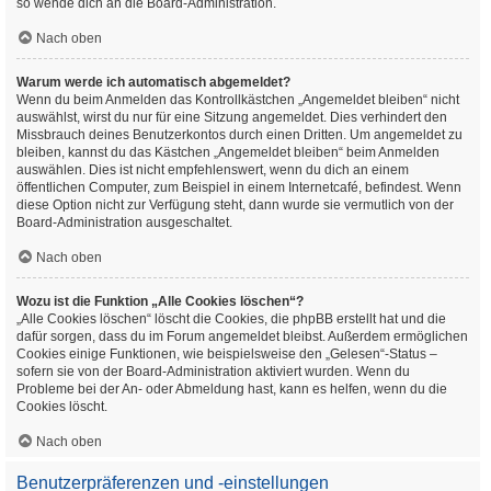
so wende dich an die Board-Administration.
Nach oben
Warum werde ich automatisch abgemeldet?
Wenn du beim Anmelden das Kontrollkästchen „Angemeldet bleiben“ nicht
auswählst, wirst du nur für eine Sitzung angemeldet. Dies verhindert den
Missbrauch deines Benutzerkontos durch einen Dritten. Um angemeldet zu
bleiben, kannst du das Kästchen „Angemeldet bleiben“ beim Anmelden
auswählen. Dies ist nicht empfehlenswert, wenn du dich an einem
öffentlichen Computer, zum Beispiel in einem Internetcafé, befindest. Wenn
diese Option nicht zur Verfügung steht, dann wurde sie vermutlich von der
Board-Administration ausgeschaltet.
Nach oben
Wozu ist die Funktion „Alle Cookies löschen“?
„Alle Cookies löschen“ löscht die Cookies, die phpBB erstellt hat und die
dafür sorgen, dass du im Forum angemeldet bleibst. Außerdem ermöglichen
Cookies einige Funktionen, wie beispielsweise den „Gelesen“-Status –
sofern sie von der Board-Administration aktiviert wurden. Wenn du
Probleme bei der An- oder Abmeldung hast, kann es helfen, wenn du die
Cookies löscht.
Nach oben
Benutzerpräferenzen und -einstellungen