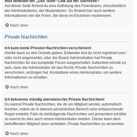
Was bedeutet der „Das Team“-Link auf der Startseite?
Auf dieser Seite findest du eine Auflistung des Forenteams, einschließlich
der Administratoren, der Moderatoren. Du findest hier auch weitere
Informationen wie die Foren, die diese im Einzelnen moderieren.
Nach oben
Private Nachrichten
Ich kann keine Privaten Nachrichten verschicken!
Hierfür kann es drei Gründe geben: Entweder bist du nicht registriert und /
oder nicht angemeldet, oder die Board-Administration hat Private
Nachrichten für das komplette Forum ausgeschaltet. Außerdem könnte es
sein, dass der Administrator dir das Recht, Private Nachrichten zu
verschicken, entzogen hat. Kontaktiere einen Administrator, um weitere
Informationen zu erhalten.
Nach oben
Ich bekomme ständig unerwünschte Private Nachrichten!
Du kannst Private Nachrichten, die dir ein Mitglied sendet, automatisch
löschen, indem du in deinem persönlichen Bereich eine entsprechende
Regel erstellst. Falls du belästigende Nachrichten von jemandem erhältst,
so kannst du dies auch einem Administrator melden. Dieser kann dem
betreffenden Mitglied dann verbieten, Private Nachrichten zu versenden.
Nach oben