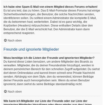
Ich habe eine Spam-E-Mail von einem Mitglied dieses Forums erhalten!
Es tut uns leid, das zu hören. Das E-Mail-Formular dieses Forums hat einige
Sicherheitsvorkehrungen, die Benutzer, die solche Nachrichten senden,
identifizieren sollen. Du solltest einem Administrator die komplette E-Mail,
die du bekommen hast, weiterleiten. Dabei ist es ganz wichtig, die
Kopfzeilen (Headers) mitzuschicken. Diese enthalten Details über den
Benutzer, der die E-Mail verschickt hat. Der Administrator kann dann
entsprechend reagieren.
Nach oben
Freunde und ignorierte Mitglieder
Wozu benötige ich die Listen der Freunde und ignorierten Mitglieder?
Du kannst diese Listen benutzen, um andere Mitglieder des Boards zu
verwalten. Mitglieder, die du deiner Freundesliste hinzufügst, werden in
deinem persönlichen Bereich für den schnellen Zugriff aufgelistet. Du siehst
dort deren Onlinestatus und kannst ihnen schnell eine Private Nachricht
senden. Abhängig von dem Style, den du verwendest, können Beiträge
deiner Freunde auch hervorgehoben sein. Wenn du einen Benutzer
ignorierst, dann siehst du seine Beiträge standardmäßig nicht.
Nach oben
Wie kann ich Mitglieder zur Liste der Freunde oder zur Liste der
ignorierten Mitglieder hinzufügen oder diese wieder aus den Listen