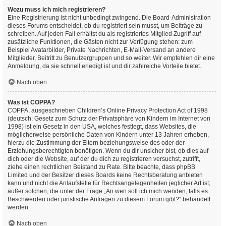
Wozu muss ich mich registrieren?
Eine Registrierung ist nicht unbedingt zwingend. Die Board-Administration
dieses Forums entscheidet, ob du registriert sein musst, um Beiträge zu
schreiben. Auf jeden Fall erhältst du als registriertes Mitglied Zugriff auf
zusätzliche Funktionen, die Gästen nicht zur Verfügung stehen: zum
Beispiel Avatarbilder, Private Nachrichten, E-Mail-Versand an andere
Mitglieder, Beitritt zu Benutzergruppen und so weiter. Wir empfehlen dir eine
Anmeldung, da sie schnell erledigt ist und dir zahlreiche Vorteile bietet.
Nach oben
Was ist COPPA?
COPPA, ausgeschrieben Children’s Online Privacy Protection Act of 1998
(deutsch: Gesetz zum Schutz der Privatsphäre von Kindern im Internet von
1998) ist ein Gesetz in den USA, welches festlegt, dass Websites, die
möglicherweise persönliche Daten von Kindern unter 13 Jahren erheben,
hierzu die Zustimmung der Eltern beziehungsweise des oder der
Erziehungsberechtigten benötigen. Wenn du dir unsicher bist, ob dies auf
dich oder die Website, auf der du dich zu registrieren versuchst, zutrifft,
ziehe einen rechtlichen Beistand zu Rate. Bitte beachte, dass phpBB
Limited und der Besitzer dieses Boards keine Rechtsberatung anbieten
kann und nicht die Anlaufstelle für Rechtsangelegenheiten jeglicher Art ist;
außer solchen, die unter der Frage „An wen soll ich mich wenden, falls es
Beschwerden oder juristische Anfragen zu diesem Forum gibt?“ behandelt
werden.
Nach oben