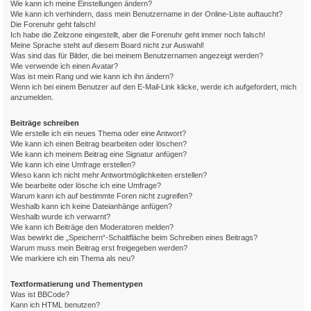
Wie kann ich meine Einstellungen ändern?
Wie kann ich verhindern, dass mein Benutzername in der Online-Liste auftaucht?
Die Forenuhr geht falsch!
Ich habe die Zeitzone eingestellt, aber die Forenuhr geht immer noch falsch!
Meine Sprache steht auf diesem Board nicht zur Auswahl!
Was sind das für Bilder, die bei meinem Benutzernamen angezeigt werden?
Wie verwende ich einen Avatar?
Was ist mein Rang und wie kann ich ihn ändern?
Wenn ich bei einem Benutzer auf den E-Mail-Link klicke, werde ich aufgefordert, mich
anzumelden.
Beiträge schreiben
Wie erstelle ich ein neues Thema oder eine Antwort?
Wie kann ich einen Beitrag bearbeiten oder löschen?
Wie kann ich meinem Beitrag eine Signatur anfügen?
Wie kann ich eine Umfrage erstellen?
Wieso kann ich nicht mehr Antwortmöglichkeiten erstellen?
Wie bearbeite oder lösche ich eine Umfrage?
Warum kann ich auf bestimmte Foren nicht zugreifen?
Weshalb kann ich keine Dateianhänge anfügen?
Weshalb wurde ich verwarnt?
Wie kann ich Beiträge den Moderatoren melden?
Was bewirkt die „Speichern“-Schaltfläche beim Schreiben eines Beitrags?
Warum muss mein Beitrag erst freigegeben werden?
Wie markiere ich ein Thema als neu?
Textformatierung und Thementypen
Was ist BBCode?
Kann ich HTML benutzen?