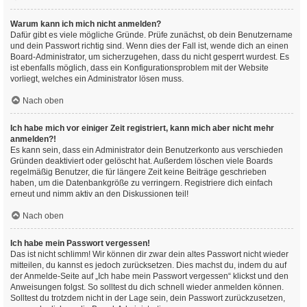
Warum kann ich mich nicht anmelden?
Dafür gibt es viele mögliche Gründe. Prüfe zunächst, ob dein Benutzername
und dein Passwort richtig sind. Wenn dies der Fall ist, wende dich an einen
Board-Administrator, um sicherzugehen, dass du nicht gesperrt wurdest. Es
ist ebenfalls möglich, dass ein Konfigurationsproblem mit der Website
vorliegt, welches ein Administrator lösen muss.
Nach oben
Ich habe mich vor einiger Zeit registriert, kann mich aber nicht mehr
anmelden?!
Es kann sein, dass ein Administrator dein Benutzerkonto aus verschieden
Gründen deaktiviert oder gelöscht hat. Außerdem löschen viele Boards
regelmäßig Benutzer, die für längere Zeit keine Beiträge geschrieben
haben, um die Datenbankgröße zu verringern. Registriere dich einfach
erneut und nimm aktiv an den Diskussionen teil!
Nach oben
Ich habe mein Passwort vergessen!
Das ist nicht schlimm! Wir können dir zwar dein altes Passwort nicht wieder
mitteilen, du kannst es jedoch zurücksetzen. Dies machst du, indem du auf
der Anmelde-Seite auf „Ich habe mein Passwort vergessen“ klickst und den
Anweisungen folgst. So solltest du dich schnell wieder anmelden können.
Solltest du trotzdem nicht in der Lage sein, dein Passwort zurückzusetzen,