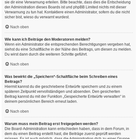
sie dir eine Verwarnung erteilen. Bitte beachte, dass dies die Entscheidung
der Administration dieses Boards ist und phpBB Limited nichts mit dieser
Verwarnung zu tun hat. Kontaktiere einen Administrator, sofern du die nicht
sicher bist, wieso du verwarnt wurdest.
Nach oben
Wie kann ich Beiträge den Moderatoren melden?
Wenn ein Administrator die entsprechenden Berechtigungen vergeben hat,
siehst du eine Schaltfläche in der Nähe des Beitrags, um diesen zu melden.
Du wirst dann durch die weiteren Schritte geführt.
Nach oben
Was bewirkt die „Speichern“-Schaltfläche beim Schreiben eines
Beitrags?
Hiermit kannst du die geschriebene Entwürfe speichern und zu einem
späteren Zeitpunkt vervollständigen und absenden. Den gesicherten
Beitrag kannst du mit der Funktion „Gespeicherte Entwürfe verwalten“ in
deinem persönlichen Bereich erneut laden.
Nach oben
Warum muss mein Beitrag erst freigegeben werden?
Die Board-Administration kann entschieden haben, dass in dem Forum, in
dem du einen Beitrag erstellt hast, die Beiträge zuerst geprüft werden
müssen. Es ist auch möglich, dass die Administration dich zu einer Gruppe