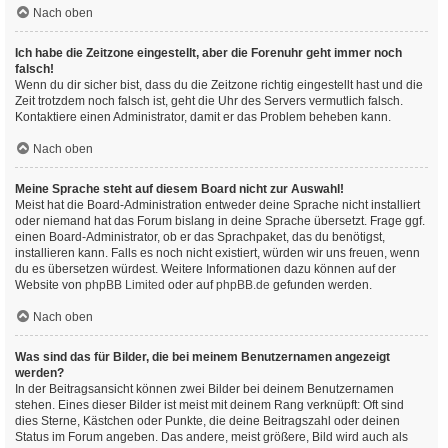
Nach oben
Ich habe die Zeitzone eingestellt, aber die Forenuhr geht immer noch
falsch!
Wenn du dir sicher bist, dass du die Zeitzone richtig eingestellt hast und die
Zeit trotzdem noch falsch ist, geht die Uhr des Servers vermutlich falsch.
Kontaktiere einen Administrator, damit er das Problem beheben kann.
Nach oben
Meine Sprache steht auf diesem Board nicht zur Auswahl!
Meist hat die Board-Administration entweder deine Sprache nicht installiert
oder niemand hat das Forum bislang in deine Sprache übersetzt. Frage ggf.
einen Board-Administrator, ob er das Sprachpaket, das du benötigst,
installieren kann. Falls es noch nicht existiert, würden wir uns freuen, wenn
du es übersetzen würdest. Weitere Informationen dazu können auf der
Website von
phpBB Limited
oder auf
phpBB.de
gefunden werden.
Nach oben
Was sind das für Bilder, die bei meinem Benutzernamen angezeigt
werden?
In der Beitragsansicht können zwei Bilder bei deinem Benutzernamen
stehen. Eines dieser Bilder ist meist mit deinem Rang verknüpft: Oft sind
dies Sterne, Kästchen oder Punkte, die deine Beitragszahl oder deinen
Status im Forum angeben. Das andere, meist größere, Bild wird auch als