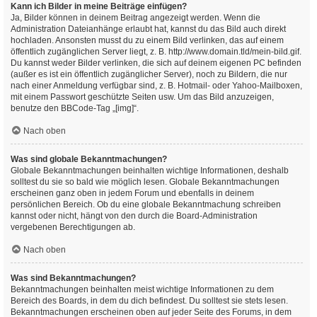
Kann ich Bilder in meine Beiträge einfügen?
Ja, Bilder können in deinem Beitrag angezeigt werden. Wenn die
Administration Dateianhänge erlaubt hat, kannst du das Bild auch direkt
hochladen. Ansonsten musst du zu einem Bild verlinken, das auf einem
öffentlich zugänglichen Server liegt, z. B. http://www.domain.tld/mein-bild.gif.
Du kannst weder Bilder verlinken, die sich auf deinem eigenen PC befinden
(außer es ist ein öffentlich zugänglicher Server), noch zu Bildern, die nur
nach einer Anmeldung verfügbar sind, z. B. Hotmail- oder Yahoo-Mailboxen,
mit einem Passwort geschützte Seiten usw. Um das Bild anzuzeigen,
benutze den BBCode-Tag „[img]“.
Nach oben
Was sind globale Bekanntmachungen?
Globale Bekanntmachungen beinhalten wichtige Informationen, deshalb
solltest du sie so bald wie möglich lesen. Globale Bekanntmachungen
erscheinen ganz oben in jedem Forum und ebenfalls in deinem
persönlichen Bereich. Ob du eine globale Bekanntmachung schreiben
kannst oder nicht, hängt von den durch die Board-Administration
vergebenen Berechtigungen ab.
Nach oben
Was sind Bekanntmachungen?
Bekanntmachungen beinhalten meist wichtige Informationen zu dem
Bereich des Boards, in dem du dich befindest. Du solltest sie stets lesen.
Bekanntmachungen erscheinen oben auf jeder Seite des Forums, in dem