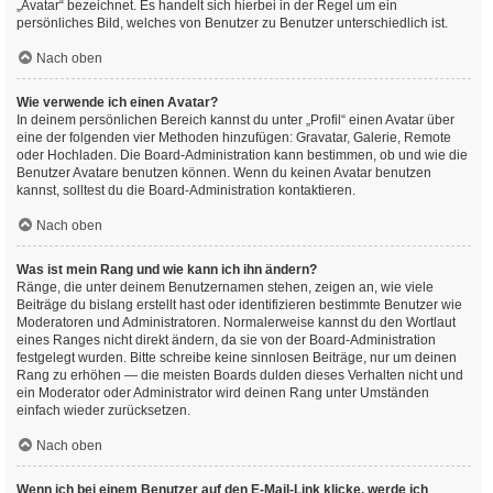
„Avatar“ bezeichnet. Es handelt sich hierbei in der Regel um ein
persönliches Bild, welches von Benutzer zu Benutzer unterschiedlich ist.
Nach oben
Wie verwende ich einen Avatar?
In deinem persönlichen Bereich kannst du unter „Profil“ einen Avatar über
eine der folgenden vier Methoden hinzufügen: Gravatar, Galerie, Remote
oder Hochladen. Die Board-Administration kann bestimmen, ob und wie die
Benutzer Avatare benutzen können. Wenn du keinen Avatar benutzen
kannst, solltest du die Board-Administration kontaktieren.
Nach oben
Was ist mein Rang und wie kann ich ihn ändern?
Ränge, die unter deinem Benutzernamen stehen, zeigen an, wie viele
Beiträge du bislang erstellt hast oder identifizieren bestimmte Benutzer wie
Moderatoren und Administratoren. Normalerweise kannst du den Wortlaut
eines Ranges nicht direkt ändern, da sie von der Board-Administration
festgelegt wurden. Bitte schreibe keine sinnlosen Beiträge, nur um deinen
Rang zu erhöhen — die meisten Boards dulden dieses Verhalten nicht und
ein Moderator oder Administrator wird deinen Rang unter Umständen
einfach wieder zurücksetzen.
Nach oben
Wenn ich bei einem Benutzer auf den E-Mail-Link klicke, werde ich