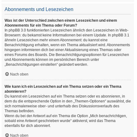
Abonnements und Lesezeichen
Was ist der Unterschied zwischen einem Lesezeichen und einem
Abonnements für ein Thema oder Forum?
In phpBB 3.0 funktionierten Lesezeichen ähnlich den Lesezeichen in Web-
Browsern: du bekamst keine Informationen bei einem Update. In phpBB 3.1
ähneln Lesezeichen mehr einem Abonnement: du kannst eine
Benachrichtigung erhalten, wenn ein Thema aktualisiert wird. Abonnements
hingegen informieren dich bei einer Aktualisierung eines Themas oder
eines Forums des Boards. Die Benachrichtigungsoptionen für Lesezeichen
und Abonnements können im persönlichen Bereich unter
„Benachrichtigungen einstellen“ geändert werden.
Nach oben
Wie kann ich ein Lesezeichen auf ein Thema setzen oder ein Thema
abonnieren?
Du kannst ein Lesezeichen auf ein Thema setzen oder es abonnieren, in
dem du die entsprechende Option in den „Themen-Optionen“ auswählst, die
sich normalerweise ober- und unterhalb des Diskussionsverlaufs des
Themas befinden.
Wenn du bei der Antwort auf ein Thema die Option „Mich benachrichtigen,
sobald eine Antwort geschrieben wurde“ aktivierst, wird das Thema
ebenfalls für dich abonniert.
Nach oben