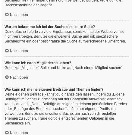
Suchbegriff(e) hier nirgends im Forum verwendet wurden. Prüfe ggf. die
Rechtschreibung der Begriffe!
Nach oben
Warum bekomme ich bei der Suche eine leere Seite?
Deine Suche lieferte zu viele Ergebnisse, somit konnte der Webserver sie
nicht verarbeiten. Benutze die erweiterte Suche und gib spezifischere
Suchbegriffe ein oder beschränke die Suche auf verschiedene Unterforen.
Nach oben
Wie kann ich nach Mitgliedern suchen?
Gehe zur „Mitglieder“-Seite und klicke auf „Nach einem Mitglied suchen“.
Nach oben
Wie kann ich meine eigenen Beiträge und Themen finden?
Deine eigenen Beiträge kannst du dir anzeigen lassen, indem du „Eigene
Beiträge“ im Schnellzugriff oben auf der Boardseite auswählst. Alternativ
kannst du auch „Deine Beiträge anzeigen“ in deinem persönlichen Bereich
oder „Beiträge des Benutzers suchen“ auf deiner eigenen Profilseite
verwenden. Benutze die erweiterte Suche, um nach von dir erstellen
Themen zu suchen. Trage dort die entsprechenden Optionen in die
Suchmaske ein.
Nach oben