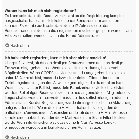
Warum kann ich mich nicht registrieren?
Es kann sein, dass die Board-Administration die Registrierung komplett
ausgeschaltet hat, damit sich keine neuen Benutzer mehr anmelden
können. Es könnte auch sein, dass deine IP-Adresse oder der
Benutzername, mit dem du dich registrieren möchtest, gesperrt wurden. Um
Hilfe zu erhalten, wende dich an die Board-Administration.
Nach oben
Ich habe mich registriert, kann mich aber nicht anmelden!
Überprüfe zuerst, ob du den richtigen Benutzernamen und das richtige
Passwort eingegeben hast. Wenn diese stimmen, dann gibt es zwei
Möglichkeiten. Wenn
COPPA
aktiviert ist und du angegeben hast, dass du
unter 13 Jahre alt bist, musst du bzw. einer deiner Eltern oder deiner
Erziehungsberechtigten den Anweisungen folgen, die du erhalten hast.
Wenn dies nicht der Fall ist, muss dein Benutzerkonto vielleicht aktiviert
werden. Bei einigen Boards müssen alle neu angemeldeten Mitglieder erst
freigeschaltet werden – entweder musst du dies selbst erledigen oder ein
Administrator. Bei der Registrierung wurde dir mitgeteilt, ob eine Aktivierung
nötig ist oder nicht. Wenn du eine E-Mail erhalten hast, folge den dort
enthaltenen Anweisungen. Ansonsten prüfe, ob du deine E-Mail-Adresse
korrekt eingegeben hast oder die E-Mail von einem Spam-Filter blockiert
wurde. Wenn du dir sicher bist, dass deine E-Mail-Adresse korrekt
eingegeben wurde, dann kontaktiere einen Administrator.
Nach oben