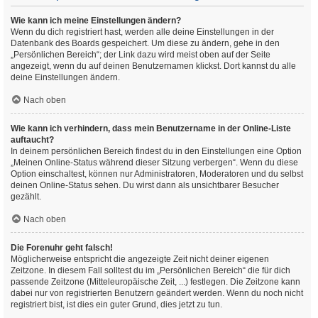
Wie kann ich meine Einstellungen ändern?
Wenn du dich registriert hast, werden alle deine Einstellungen in der
Datenbank des Boards gespeichert. Um diese zu ändern, gehe in den
„Persönlichen Bereich“; der Link dazu wird meist oben auf der Seite
angezeigt, wenn du auf deinen Benutzernamen klickst. Dort kannst du alle
deine Einstellungen ändern.
Nach oben
Wie kann ich verhindern, dass mein Benutzername in der Online-Liste
auftaucht?
In deinem persönlichen Bereich findest du in den Einstellungen eine Option
„Meinen Online-Status während dieser Sitzung verbergen“. Wenn du diese
Option einschaltest, können nur Administratoren, Moderatoren und du selbst
deinen Online-Status sehen. Du wirst dann als unsichtbarer Besucher
gezählt.
Nach oben
Die Forenuhr geht falsch!
Möglicherweise entspricht die angezeigte Zeit nicht deiner eigenen
Zeitzone. In diesem Fall solltest du im „Persönlichen Bereich“ die für dich
passende Zeitzone (Mitteleuropäische Zeit, ...) festlegen. Die Zeitzone kann
dabei nur von registrierten Benutzern geändert werden. Wenn du noch nicht
registriert bist, ist dies ein guter Grund, dies jetzt zu tun.