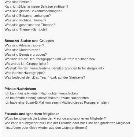
Was sind Smilies?
Kann ich Bilder in meine Beiträge einfügen?
Was sind globale Bekanntmachungen?
Was sind Bekanntmachungen?
Was sind wichtige Themen?
Was sind geschlossene Themen?
Was sind Themen-Symbole?
Benutzer-Stufen und Gruppen
Was sind Administratoren?
Was sind Moderatoren?
Was sind Benutzergruppen?
Wo finde ich die Benutzergruppen und wie trete ich ihnen bei?
Wie werde ich Gruppenleiter?
Weshalb werden verschiedene Benutzergruppen farbig dargestellt?
Was ist eine Hauptgruppe?
Was bedeutet der „Das Team“-Link auf der Startseite?
Private Nachrichten
Ich kann keine Privaten Nachrichten verschicken!
Ich bekomme ständig unerwünschte Private Nachrichten!
Ich habe eine Spam-E-Mail von einem Mitglied dieses Forums erhalten!
Freunde und ignorierte Mitglieder
Wozu benötige ich die Listen der Freunde und ignorierten Mitglieder?
Wie kann ich Mitglieder zur Liste der Freunde oder zur Liste der ignorierten Mitglieder
hinzufügen oder diese wieder aus den Listen entfernen?