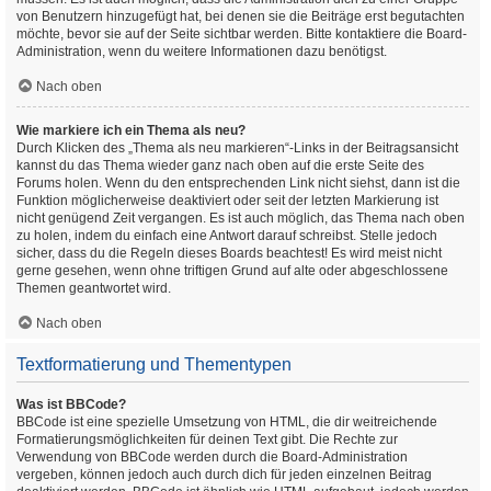
von Benutzern hinzugefügt hat, bei denen sie die Beiträge erst begutachten
möchte, bevor sie auf der Seite sichtbar werden. Bitte kontaktiere die Board-
Administration, wenn du weitere Informationen dazu benötigst.
Nach oben
Wie markiere ich ein Thema als neu?
Durch Klicken des „Thema als neu markieren“-Links in der Beitragsansicht
kannst du das Thema wieder ganz nach oben auf die erste Seite des
Forums holen. Wenn du den entsprechenden Link nicht siehst, dann ist die
Funktion möglicherweise deaktiviert oder seit der letzten Markierung ist
nicht genügend Zeit vergangen. Es ist auch möglich, das Thema nach oben
zu holen, indem du einfach eine Antwort darauf schreibst. Stelle jedoch
sicher, dass du die Regeln dieses Boards beachtest! Es wird meist nicht
gerne gesehen, wenn ohne triftigen Grund auf alte oder abgeschlossene
Themen geantwortet wird.
Nach oben
Textformatierung und Thementypen
Was ist BBCode?
BBCode ist eine spezielle Umsetzung von HTML, die dir weitreichende
Formatierungsmöglichkeiten für deinen Text gibt. Die Rechte zur
Verwendung von BBCode werden durch die Board-Administration
vergeben, können jedoch auch durch dich für jeden einzelnen Beitrag