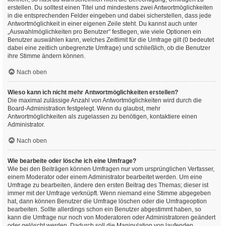
erstellen. Du solltest einen Titel und mindestens zwei Antwortmöglichkeiten
in die entsprechenden Felder eingeben und dabei sicherstellen, dass jede
Antwortmöglichkeit in einer eigenen Zeile steht. Du kannst auch unter
„Auswahlmöglichkeiten pro Benutzer“ festlegen, wie viele Optionen ein
Benutzer auswählen kann, welches Zeitlimit für die Umfrage gilt (0 bedeutet
dabei eine zeitlich unbegrenzte Umfrage) und schließlich, ob die Benutzer
ihre Stimme ändern können.
Nach oben
Wieso kann ich nicht mehr Antwortmöglichkeiten erstellen?
Die maximal zulässige Anzahl von Antwortmöglichkeiten wird durch die
Board-Administration festgelegt. Wenn du glaubst, mehr
Antwortmöglichkeiten als zugelassen zu benötigen, kontaktiere einen
Administrator.
Nach oben
Wie bearbeite oder lösche ich eine Umfrage?
Wie bei den Beiträgen können Umfragen nur vom ursprünglichen Verfasser,
einem Moderator oder einem Administrator bearbeitet werden. Um eine
Umfrage zu bearbeiten, ändere den ersten Beitrag des Themas; dieser ist
immer mit der Umfrage verknüpft. Wenn niemand eine Stimme abgegeben
hat, dann können Benutzer die Umfrage löschen oder die Umfrageoption
bearbeiten. Sollte allerdings schon ein Benutzer abgestimmt haben, so
kann die Umfrage nur noch von Moderatoren oder Administratoren geändert
oder gelöscht werden. Dadurch soll die Manipulation von laufenden