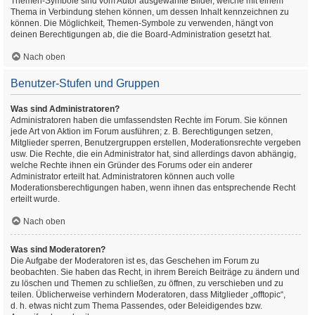
Themen-Symbole sind vom Autor ausgewählte Bilder, welche mit einem
Thema in Verbindung stehen können, um dessen Inhalt kennzeichnen zu
können. Die Möglichkeit, Themen-Symbole zu verwenden, hängt von
deinen Berechtigungen ab, die die Board-Administration gesetzt hat.
Nach oben
Benutzer-Stufen und Gruppen
Was sind Administratoren?
Administratoren haben die umfassendsten Rechte im Forum. Sie können
jede Art von Aktion im Forum ausführen; z. B. Berechtigungen setzen,
Mitglieder sperren, Benutzergruppen erstellen, Moderationsrechte vergeben
usw. Die Rechte, die ein Administrator hat, sind allerdings davon abhängig,
welche Rechte ihnen ein Gründer des Forums oder ein anderer
Administrator erteilt hat. Administratoren können auch volle
Moderationsberechtigungen haben, wenn ihnen das entsprechende Recht
erteilt wurde.
Nach oben
Was sind Moderatoren?
Die Aufgabe der Moderatoren ist es, das Geschehen im Forum zu
beobachten. Sie haben das Recht, in ihrem Bereich Beiträge zu ändern und
zu löschen und Themen zu schließen, zu öffnen, zu verschieben und zu
teilen. Üblicherweise verhindern Moderatoren, dass Mitglieder „offtopic“,
d. h. etwas nicht zum Thema Passendes, oder Beleidigendes bzw.