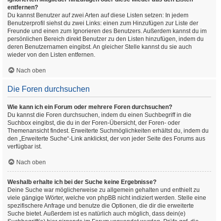
entfernen?
Du kannst Benutzer auf zwei Arten auf diese Listen setzen: In jedem
Benutzerprofil siehst du zwei Links: einen zum Hinzufügen zur Liste der
Freunde und einen zum Ignorieren des Benutzers. Außerdem kannst du im
persönlichen Bereich direkt Benutzer zu den Listen hinzufügen, indem du
deren Benutzernamen eingibst. An gleicher Stelle kannst du sie auch
wieder von den Listen entfernen.
Nach oben
Die Foren durchsuchen
Wie kann ich ein Forum oder mehrere Foren durchsuchen?
Du kannst die Foren durchsuchen, indem du einen Suchbegriff in die
Suchbox eingibst, die du in der Foren-Übersicht, der Foren- oder
Themenansicht findest. Erweiterte Suchmöglichkeiten erhältst du, indem du
den „Erweiterte Suche“-Link anklickst, der von jeder Seite des Forums aus
verfügbar ist.
Nach oben
Weshalb erhalte ich bei der Suche keine Ergebnisse?
Deine Suche war möglicherweise zu allgemein gehalten und enthielt zu
viele gängige Wörter, welche von phpBB nicht indiziert werden. Stelle eine
spezifischere Anfrage und benutze die Optionen, die dir die erweiterte
Suche bietet. Außerdem ist es natürlich auch möglich, dass dein(e)