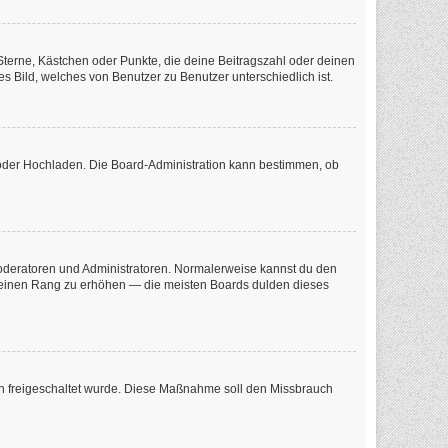
 Sterne, Kästchen oder Punkte, die deine Beitragszahl oder deinen
s Bild, welches von Benutzer zu Benutzer unterschiedlich ist.
e oder Hochladen. Die Board-Administration kann bestimmen, ob
 Moderatoren und Administratoren. Normalerweise kannst du den
m deinen Rang zu erhöhen — die meisten Boards dulden dieses
tion freigeschaltet wurde. Diese Maßnahme soll den Missbrauch