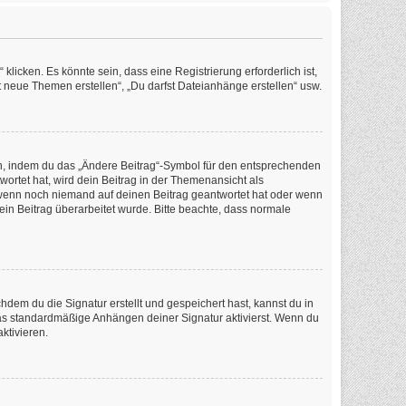
icken. Es könnte sein, dass eine Registrierung erforderlich ist,
t neue Themen erstellen“, „Du darfst Dateianhänge erstellen“ usw.
en, indem du das „Ändere Beitrag“-Symbol für den entsprechenden
wortet hat, wird dein Beitrag in der Themenansicht als
, wenn noch niemand auf deinen Beitrag geantwortet hat oder wenn
dein Beitrag überarbeitet wurde. Bitte beachte, dass normale
em du die Signatur erstellt und gespeichert hast, kannst du in
as standardmäßige Anhängen deiner Signatur aktivierst. Wenn du
ktivieren.