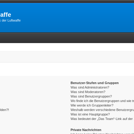
affe
 der Luftwaffe
Benutzer-Stufen und Gruppen
Was sind Administratoren?
Was sind Moderatoren?
Was sind Benutzergruppen?
Wo finde ich die Benutzergruppen und wie tr
Wie werde ich Gruppenleiter?
elden?!
Weshalb werden verschiedene Benutzergrupp
Was ist eine Hauptgruppe?
Was bedeutet der „Das Team“-Link auf der 
Private Nachrichten