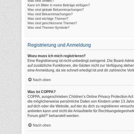
Was sind Smilies?
Kann ich Bilder in meine Beiträge einfügen?
Was sind globale Bekanntmachungen?
Was sind Bekanntmachungen?
Was sind wichtige Themen?
Was sind geschlossene Themen?
Was sind Themen-Symbole?
Registrierung und Anmeldung
Wozu muss ich mich registrieren?
Eine Registrierung ist nicht unbedingt zwingend. Die Board-Administ
auf zusätzliche Funktionen, die Gästen nicht zur Verfügung stehen
eine Anmeldung, da sie schnell erledigt ist und dir zahlreiche Vorte
Nach oben
Was ist COPPA?
COPPA, ausgeschrieben Children’s Online Privacy Protection Act o
die möglicherweise persönliche Daten von Kindern unter 13 Jahr
auf dich oder die Website, auf der du dich zu registrieren versuch
anbieten kann und nicht die Anlaufstelle für Rechtsangelegenheite
Forum gibt?“ behandelt werden.
Nach oben