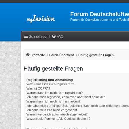
Forum Deutscheluftw
Forum für Cockpitinstrumente und Technik
Schnellzugriff
FAQ
Startseite
Foren-Übersicht
Häufig gestellte Fragen
Häufig gestellte Fragen
Registrierung und Anmeldung
Wozu muss ich mich registrieren?
Was ist COPPA?
Warum kann ich mich nicht registrieren?
Ich habe mich registriert, kann mich aber nicht anmelden!
Warum kann ich mich nicht anmelden?
Ich habe mich vor einiger Zeit registriert, kann mich aber nicht mehr anm
Ich habe mein Passwort vergessen!
Warum werde ich automatisch abgemeldet?
Wozu ist die Funktion „Alle Cookies löschen“?