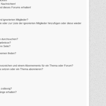
icken!
 Nachrichten!
ed dieses Forums erhalten!
d ignorierten Mitglieder?
e oder zur Liste der ignorierten Mitglieder hinzufügen oder diese wieder
en durchsuchen?
rgebnisse?
re Seite?
Themen finden?
Lesezeichen und einem Abonnements für ein Thema oder Forum?
ma setzen oder ein Thema abonnieren?
 zulässig?
hänge erhalten?