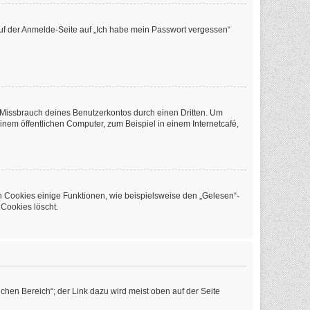
 auf der Anmelde-Seite auf „Ich habe mein Passwort vergessen“
 Missbrauch deines Benutzerkontos durch einen Dritten. Um
em öffentlichen Computer, zum Beispiel in einem Internetcafé,
n Cookies einige Funktionen, wie beispielsweise den „Gelesen“-
 Cookies löscht.
chen Bereich“; der Link dazu wird meist oben auf der Seite