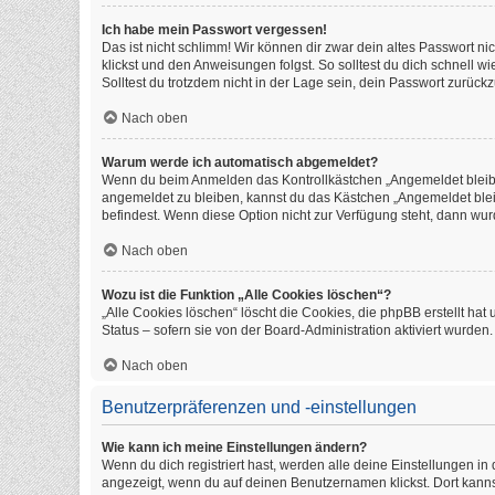
Ich habe mein Passwort vergessen!
Das ist nicht schlimm! Wir können dir zwar dein altes Passwort n
klickst und den Anweisungen folgst. So solltest du dich schnell 
Solltest du trotzdem nicht in der Lage sein, dein Passwort zurüc
Nach oben
Warum werde ich automatisch abgemeldet?
Wenn du beim Anmelden das Kontrollkästchen „Angemeldet bleiben
angemeldet zu bleiben, kannst du das Kästchen „Angemeldet blei
befindest. Wenn diese Option nicht zur Verfügung steht, dann wur
Nach oben
Wozu ist die Funktion „Alle Cookies löschen“?
„Alle Cookies löschen“ löscht die Cookies, die phpBB erstellt h
Status – sofern sie von der Board-Administration aktiviert wurde
Nach oben
Benutzerpräferenzen und -einstellungen
Wie kann ich meine Einstellungen ändern?
Wenn du dich registriert hast, werden alle deine Einstellungen i
angezeigt, wenn du auf deinen Benutzernamen klickst. Dort kanns