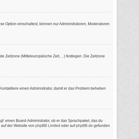
se Option einschaltest, können nur Administratoren, Moderatoren
e Zeitzone (Mitteleuropäische Zeit, ...) festlegen. Die Zeitzone
ch. Kontaktiere einen Administrator, damit er das Problem beheben
ggf. einen Board-Administrator, ob er das Sprachpaket, das du
n auf der Website von
phpBB Limited
oder auf
phpBB.de
gefunden