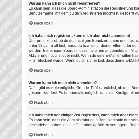
Warum kann ich mich nicht registrieren?
Es kann sein, dass die Board-Administration die Registrierung k
Benutzername, mit dem du dich registrieren möchtest, gesperrt wu
Nach oben
Ich habe mich registriert, kann mich aber nicht anmelden!
Überprüfe zuerst, ob du den richtigen Benutzernamen und das ri
unter 13 Jahre alt bist, musst du bzw. einer deiner Eltern oder de
werden. Bei einigen Boards müssen alle neu angemeldeten Mitgliede
Aktivierung nötig ist oder nicht. Wenn du eine E-Mail erhalten h
Filter blockiert wurde. Wenn du dir sicher bist, dass deine E-Mai
Nach oben
Warum kann ich mich nicht anmelden?
Dafür gibt es viele mögliche Gründe. Prüfe zunächst, ob dein Ben
gesperrt wurdest. Es ist ebenfalls möglich, dass ein Konfiguratio
Nach oben
Ich habe mich vor einiger Zeit registriert, kann mich aber nic
Es kann sein, dass ein Administrator dein Benutzerkonto aus vers
geschrieben haben, um die Datenbankgröße zu verringern. Registr
Nach oben