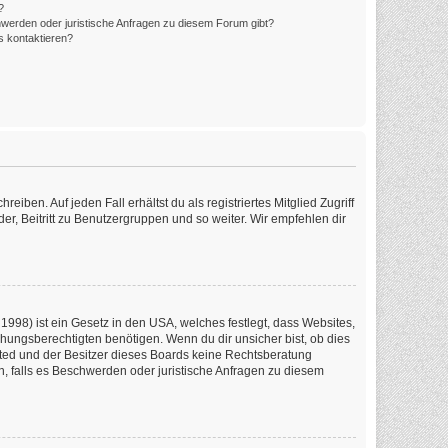
?
hwerden oder juristische Anfragen zu diesem Forum gibt?
s kontaktieren?
iben. Auf jeden Fall erhältst du als registriertes Mitglied Zugriff
er, Beitritt zu Benutzergruppen und so weiter. Wir empfehlen dir
1998) ist ein Gesetz in den USA, welches festlegt, dass Websites,
ungsberechtigten benötigen. Wenn du dir unsicher bist, ob dies
imited und der Besitzer dieses Boards keine Rechtsberatung
en, falls es Beschwerden oder juristische Anfragen zu diesem