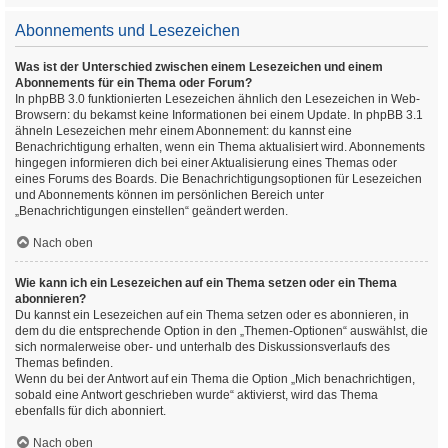
Abonnements und Lesezeichen
Was ist der Unterschied zwischen einem Lesezeichen und einem
Abonnements für ein Thema oder Forum?
In phpBB 3.0 funktionierten Lesezeichen ähnlich den Lesezeichen in Web-
Browsern: du bekamst keine Informationen bei einem Update. In phpBB 3.1
ähneln Lesezeichen mehr einem Abonnement: du kannst eine
Benachrichtigung erhalten, wenn ein Thema aktualisiert wird. Abonnements
hingegen informieren dich bei einer Aktualisierung eines Themas oder
eines Forums des Boards. Die Benachrichtigungsoptionen für Lesezeichen
und Abonnements können im persönlichen Bereich unter
„Benachrichtigungen einstellen“ geändert werden.
Nach oben
Wie kann ich ein Lesezeichen auf ein Thema setzen oder ein Thema
abonnieren?
Du kannst ein Lesezeichen auf ein Thema setzen oder es abonnieren, in
dem du die entsprechende Option in den „Themen-Optionen“ auswählst, die
sich normalerweise ober- und unterhalb des Diskussionsverlaufs des
Themas befinden.
Wenn du bei der Antwort auf ein Thema die Option „Mich benachrichtigen,
sobald eine Antwort geschrieben wurde“ aktivierst, wird das Thema
ebenfalls für dich abonniert.
Nach oben