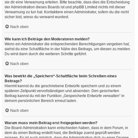
sie dir eine Verwarnung erteilen. Bitte beachte, dass dies die Entscheidung
der Administration dieses Boards ist und phpBB Limited nichts mit dieser
Verwarnung zu tun hat. Kontaktiere einen Administrator, sofern du die nicht
sicher bist, wieso du verwarnt wurdest.
Nach oben
Wie kann ich Beiträge den Moderatoren melden?
Wenn ein Administrator die entsprechenden Berechtigungen vergeben hat,
siehst du eine Schaltfläche in der Nähe des Beitrags, um diesen zu melden.
Du wirst dann durch die weiteren Schritte geführt.
Nach oben
Was bewirkt die „Speichern“-Schaltfläche beim Schreiben eines
Beitrags?
Hiermit kannst du die geschriebene Entwürfe speichern und zu einem
späteren Zeitpunkt vervollständigen und absenden. Den gesicherten
Beitrag kannst du mit der Funktion „Gespeicherte Entwürfe verwalten“ in
deinem persönlichen Bereich erneut laden.
Nach oben
Warum muss mein Beitrag erst freigegeben werden?
Die Board-Administration kann entschieden haben, dass in dem Forum, in
dem du einen Beitrag erstellt hast, die Beiträge zuerst geprüft werden
müssen. Es ist auch möglich, dass die Administration dich zu einer Gruppe