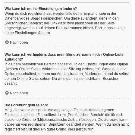
Wie kann ich meine Einstellungen ändern?
Wenn du dich registriert hast, werden alle deine Einstellungen in der
Datenbank des Boards gespeichert. Um diese zu ändern, gehe in den
„Persönlichen Bereich“; der Link dazu wird meist oben auf der Seite
angezeigt, wenn du auf deinen Benutzernamen klickst. Dort kannst du alle
deine Einstellungen ändern.
Nach oben
Wie kann ich verhindern, dass mein Benutzername in der Online-Liste
auftaucht?
In deinem persönlichen Bereich findest du in den Einstellungen eine Option
„Meinen Online-Status während dieser Sitzung verbergen“. Wenn du diese
Option einschaltest, können nur Administratoren, Moderatoren und du selbst
deinen Online-Status sehen. Du wirst dann als unsichtbarer Besucher
gezählt.
Nach oben
Die Forenuhr geht falsch!
Möglicherweise entspricht die angezeigte Zeit nicht deiner eigenen
Zeitzone. In diesem Fall solltest du im „Persönlichen Bereich“ die für dich
passende Zeitzone (Mitteleuropäische Zeit, ...) festlegen. Die Zeitzone kann
dabei nur von registrierten Benutzern geändert werden. Wenn du noch nicht
registriert bist, ist dies ein guter Grund, dies jetzt zu tun.