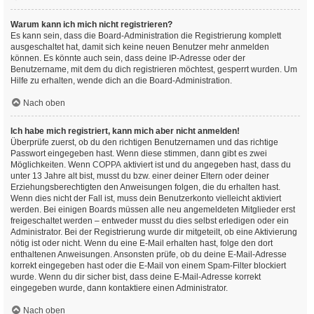
Warum kann ich mich nicht registrieren?
Es kann sein, dass die Board-Administration die Registrierung komplett
ausgeschaltet hat, damit sich keine neuen Benutzer mehr anmelden
können. Es könnte auch sein, dass deine IP-Adresse oder der
Benutzername, mit dem du dich registrieren möchtest, gesperrt wurden. Um
Hilfe zu erhalten, wende dich an die Board-Administration.
Nach oben
Ich habe mich registriert, kann mich aber nicht anmelden!
Überprüfe zuerst, ob du den richtigen Benutzernamen und das richtige
Passwort eingegeben hast. Wenn diese stimmen, dann gibt es zwei
Möglichkeiten. Wenn
COPPA
aktiviert ist und du angegeben hast, dass du
unter 13 Jahre alt bist, musst du bzw. einer deiner Eltern oder deiner
Erziehungsberechtigten den Anweisungen folgen, die du erhalten hast.
Wenn dies nicht der Fall ist, muss dein Benutzerkonto vielleicht aktiviert
werden. Bei einigen Boards müssen alle neu angemeldeten Mitglieder erst
freigeschaltet werden – entweder musst du dies selbst erledigen oder ein
Administrator. Bei der Registrierung wurde dir mitgeteilt, ob eine Aktivierung
nötig ist oder nicht. Wenn du eine E-Mail erhalten hast, folge den dort
enthaltenen Anweisungen. Ansonsten prüfe, ob du deine E-Mail-Adresse
korrekt eingegeben hast oder die E-Mail von einem Spam-Filter blockiert
wurde. Wenn du dir sicher bist, dass deine E-Mail-Adresse korrekt
eingegeben wurde, dann kontaktiere einen Administrator.
Nach oben