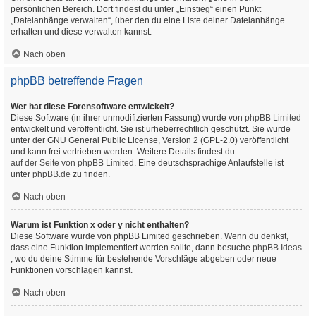
persönlichen Bereich. Dort findest du unter „Einstieg“ einen Punkt
„Dateianhänge verwalten“, über den du eine Liste deiner Dateianhänge
erhalten und diese verwalten kannst.
Nach oben
phpBB betreffende Fragen
Wer hat diese Forensoftware entwickelt?
Diese Software (in ihrer unmodifizierten Fassung) wurde von
phpBB Limited
entwickelt und veröffentlicht. Sie ist urheberrechtlich geschützt. Sie wurde
unter der GNU General Public License, Version 2 (GPL-2.0) veröffentlicht
und kann frei vertrieben werden. Weitere Details findest du
auf der Seite von phpBB Limited
. Eine deutschsprachige Anlaufstelle ist
unter
phpBB.de
zu finden.
Nach oben
Warum ist Funktion x oder y nicht enthalten?
Diese Software wurde von phpBB Limited geschrieben. Wenn du denkst,
dass eine Funktion implementiert werden sollte, dann besuche
phpBB Ideas
, wo du deine Stimme für bestehende Vorschläge abgeben oder neue
Funktionen vorschlagen kannst.
Nach oben