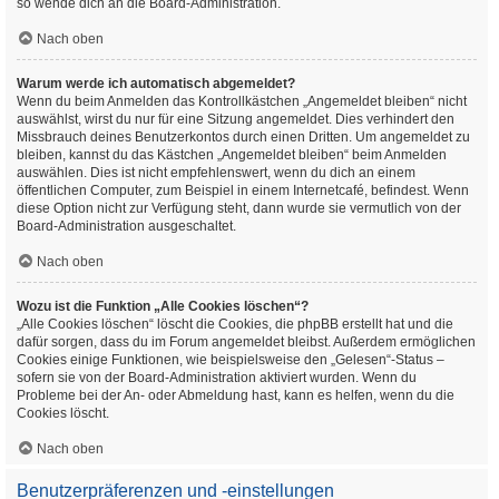
so wende dich an die Board-Administration.
Nach oben
Warum werde ich automatisch abgemeldet?
Wenn du beim Anmelden das Kontrollkästchen „Angemeldet bleiben“ nicht
auswählst, wirst du nur für eine Sitzung angemeldet. Dies verhindert den
Missbrauch deines Benutzerkontos durch einen Dritten. Um angemeldet zu
bleiben, kannst du das Kästchen „Angemeldet bleiben“ beim Anmelden
auswählen. Dies ist nicht empfehlenswert, wenn du dich an einem
öffentlichen Computer, zum Beispiel in einem Internetcafé, befindest. Wenn
diese Option nicht zur Verfügung steht, dann wurde sie vermutlich von der
Board-Administration ausgeschaltet.
Nach oben
Wozu ist die Funktion „Alle Cookies löschen“?
„Alle Cookies löschen“ löscht die Cookies, die phpBB erstellt hat und die
dafür sorgen, dass du im Forum angemeldet bleibst. Außerdem ermöglichen
Cookies einige Funktionen, wie beispielsweise den „Gelesen“-Status –
sofern sie von der Board-Administration aktiviert wurden. Wenn du
Probleme bei der An- oder Abmeldung hast, kann es helfen, wenn du die
Cookies löscht.
Nach oben
Benutzerpräferenzen und -einstellungen