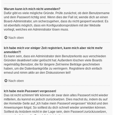
Warum kann ich mich nicht anmelden?
Dafür gibt es viele mögliche Gründe. Prüfe zunächst, ob dein Benutzername
und dein Passwort richtig sind. Wenn dies der Fall ist, wende dich an einen
Board-Administrator, um sicherzugehen, dass du nicht gesperrt wurdest. Es
ist ebenfalls möglich, dass ein Konfigurationsproblem mit der Website
vorliegt, welches ein Administrator lösen muss.
Nach oben
Ich habe mich vor einiger Zeit registriert, kann mich aber nicht mehr
anmelden?!
Es kann sein, dass ein Administrator dein Benutzerkonto aus verschieden
Gründen deaktiviert oder gelöscht hat. Außerdem löschen viele Boards
regelmäßig Benutzer, die für längere Zeit keine Beiträge geschrieben
haben, um die Datenbankgröße zu verringern. Registriere dich einfach
erneut und nimm aktiv an den Diskussionen teil!
Nach oben
Ich habe mein Passwort vergessen!
Das ist nicht schlimm! Wir können dir zwar dein altes Passwort nicht wieder
mitteilen, du kannst es jedoch zurücksetzen. Dies machst du, indem du auf
der Anmelde-Seite auf „Ich habe mein Passwort vergessen“ klickst und den
Anweisungen folgst. So solltest du dich schnell wieder anmelden können.
Solltest du trotzdem nicht in der Lage sein, dein Passwort zurückzusetzen,