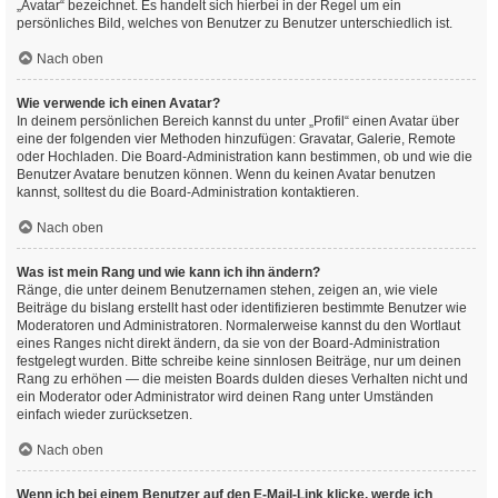
„Avatar“ bezeichnet. Es handelt sich hierbei in der Regel um ein
persönliches Bild, welches von Benutzer zu Benutzer unterschiedlich ist.
Nach oben
Wie verwende ich einen Avatar?
In deinem persönlichen Bereich kannst du unter „Profil“ einen Avatar über
eine der folgenden vier Methoden hinzufügen: Gravatar, Galerie, Remote
oder Hochladen. Die Board-Administration kann bestimmen, ob und wie die
Benutzer Avatare benutzen können. Wenn du keinen Avatar benutzen
kannst, solltest du die Board-Administration kontaktieren.
Nach oben
Was ist mein Rang und wie kann ich ihn ändern?
Ränge, die unter deinem Benutzernamen stehen, zeigen an, wie viele
Beiträge du bislang erstellt hast oder identifizieren bestimmte Benutzer wie
Moderatoren und Administratoren. Normalerweise kannst du den Wortlaut
eines Ranges nicht direkt ändern, da sie von der Board-Administration
festgelegt wurden. Bitte schreibe keine sinnlosen Beiträge, nur um deinen
Rang zu erhöhen — die meisten Boards dulden dieses Verhalten nicht und
ein Moderator oder Administrator wird deinen Rang unter Umständen
einfach wieder zurücksetzen.
Nach oben
Wenn ich bei einem Benutzer auf den E-Mail-Link klicke, werde ich