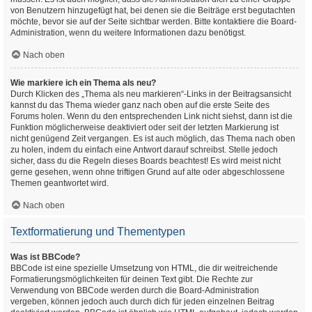
von Benutzern hinzugefügt hat, bei denen sie die Beiträge erst begutachten
möchte, bevor sie auf der Seite sichtbar werden. Bitte kontaktiere die Board-
Administration, wenn du weitere Informationen dazu benötigst.
Nach oben
Wie markiere ich ein Thema als neu?
Durch Klicken des „Thema als neu markieren“-Links in der Beitragsansicht
kannst du das Thema wieder ganz nach oben auf die erste Seite des
Forums holen. Wenn du den entsprechenden Link nicht siehst, dann ist die
Funktion möglicherweise deaktiviert oder seit der letzten Markierung ist
nicht genügend Zeit vergangen. Es ist auch möglich, das Thema nach oben
zu holen, indem du einfach eine Antwort darauf schreibst. Stelle jedoch
sicher, dass du die Regeln dieses Boards beachtest! Es wird meist nicht
gerne gesehen, wenn ohne triftigen Grund auf alte oder abgeschlossene
Themen geantwortet wird.
Nach oben
Textformatierung und Thementypen
Was ist BBCode?
BBCode ist eine spezielle Umsetzung von HTML, die dir weitreichende
Formatierungsmöglichkeiten für deinen Text gibt. Die Rechte zur
Verwendung von BBCode werden durch die Board-Administration
vergeben, können jedoch auch durch dich für jeden einzelnen Beitrag