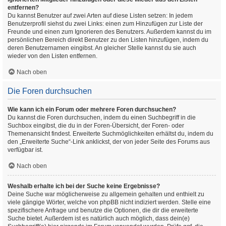
entfernen?
Du kannst Benutzer auf zwei Arten auf diese Listen setzen: In jedem
Benutzerprofil siehst du zwei Links: einen zum Hinzufügen zur Liste der
Freunde und einen zum Ignorieren des Benutzers. Außerdem kannst du im
persönlichen Bereich direkt Benutzer zu den Listen hinzufügen, indem du
deren Benutzernamen eingibst. An gleicher Stelle kannst du sie auch
wieder von den Listen entfernen.
Nach oben
Die Foren durchsuchen
Wie kann ich ein Forum oder mehrere Foren durchsuchen?
Du kannst die Foren durchsuchen, indem du einen Suchbegriff in die
Suchbox eingibst, die du in der Foren-Übersicht, der Foren- oder
Themenansicht findest. Erweiterte Suchmöglichkeiten erhältst du, indem du
den „Erweiterte Suche“-Link anklickst, der von jeder Seite des Forums aus
verfügbar ist.
Nach oben
Weshalb erhalte ich bei der Suche keine Ergebnisse?
Deine Suche war möglicherweise zu allgemein gehalten und enthielt zu
viele gängige Wörter, welche von phpBB nicht indiziert werden. Stelle eine
spezifischere Anfrage und benutze die Optionen, die dir die erweiterte
Suche bietet. Außerdem ist es natürlich auch möglich, dass dein(e)