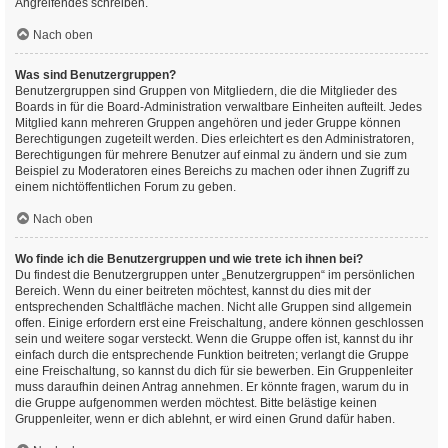
Angreifendes schreiben.
Nach oben
Was sind Benutzergruppen?
Benutzergruppen sind Gruppen von Mitgliedern, die die Mitglieder des
Boards in für die Board-Administration verwaltbare Einheiten aufteilt. Jedes
Mitglied kann mehreren Gruppen angehören und jeder Gruppe können
Berechtigungen zugeteilt werden. Dies erleichtert es den Administratoren,
Berechtigungen für mehrere Benutzer auf einmal zu ändern und sie zum
Beispiel zu Moderatoren eines Bereichs zu machen oder ihnen Zugriff zu
einem nichtöffentlichen Forum zu geben.
Nach oben
Wo finde ich die Benutzergruppen und wie trete ich ihnen bei?
Du findest die Benutzergruppen unter „Benutzergruppen“ im persönlichen
Bereich. Wenn du einer beitreten möchtest, kannst du dies mit der
entsprechenden Schaltfläche machen. Nicht alle Gruppen sind allgemein
offen. Einige erfordern erst eine Freischaltung, andere können geschlossen
sein und weitere sogar versteckt. Wenn die Gruppe offen ist, kannst du ihr
einfach durch die entsprechende Funktion beitreten; verlangt die Gruppe
eine Freischaltung, so kannst du dich für sie bewerben. Ein Gruppenleiter
muss daraufhin deinen Antrag annehmen. Er könnte fragen, warum du in
die Gruppe aufgenommen werden möchtest. Bitte belästige keinen
Gruppenleiter, wenn er dich ablehnt, er wird einen Grund dafür haben.