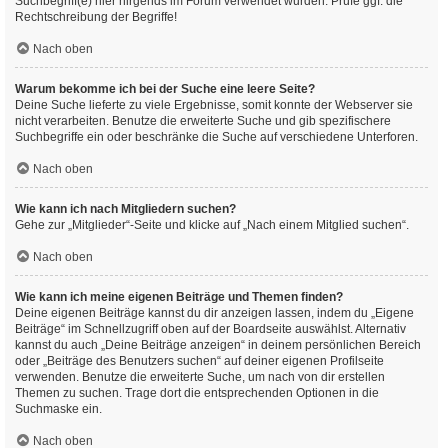
Suchbegriff(e) hier nirgends im Forum verwendet wurden. Prüfe ggf. die
Rechtschreibung der Begriffe!
Nach oben
Warum bekomme ich bei der Suche eine leere Seite?
Deine Suche lieferte zu viele Ergebnisse, somit konnte der Webserver sie
nicht verarbeiten. Benutze die erweiterte Suche und gib spezifischere
Suchbegriffe ein oder beschränke die Suche auf verschiedene Unterforen.
Nach oben
Wie kann ich nach Mitgliedern suchen?
Gehe zur „Mitglieder“-Seite und klicke auf „Nach einem Mitglied suchen“.
Nach oben
Wie kann ich meine eigenen Beiträge und Themen finden?
Deine eigenen Beiträge kannst du dir anzeigen lassen, indem du „Eigene
Beiträge“ im Schnellzugriff oben auf der Boardseite auswählst. Alternativ
kannst du auch „Deine Beiträge anzeigen“ in deinem persönlichen Bereich
oder „Beiträge des Benutzers suchen“ auf deiner eigenen Profilseite
verwenden. Benutze die erweiterte Suche, um nach von dir erstellen
Themen zu suchen. Trage dort die entsprechenden Optionen in die
Suchmaske ein.
Nach oben