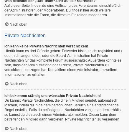
Was bedeutet der „Das Team“-Link auf der Startseite?
Auf dieser Seite findest du eine Auflistung des Forenteams, einschließlich
der Administratoren, der Moderatoren. Du findest hier auch weitere
Informationen wie die Foren, die diese im Einzelnen moderieren.
Nach oben
Private Nachrichten
Ich kann keine Privaten Nachrichten verschicken!
Hierfür kann es drei Gründe geben: Entweder bist du nicht registriert und /
oder nicht angemeldet, oder die Board-Administration hat Private
Nachrichten für das komplette Forum ausgeschaltet. Außerdem könnte es
sein, dass der Administrator dir das Recht, Private Nachrichten zu
verschicken, entzogen hat. Kontaktiere einen Administrator, um weitere
Informationen zu erhalten.
Nach oben
Ich bekomme ständig unerwünschte Private Nachrichten!
Du kannst Private Nachrichten, die dir ein Mitglied sendet, automatisch
löschen, indem du in deinem persönlichen Bereich eine entsprechende
Regel erstellst. Falls du belästigende Nachrichten von jemandem erhältst,
so kannst du dies auch einem Administrator melden. Dieser kann dem
betreffenden Mitglied dann verbieten, Private Nachrichten zu versenden.
Nach oben