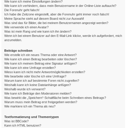
Wie kann ich meine Einstellungen ändern?
Wie kann ich verhindern, dass mein Benutzername in der Online-Liste auftaucht?
Die Forenuhr geht falsch!
Ich habe die Zeitzone eingestellt, aber die Forenuhr geht immer noch falsch!
Meine Sprache steht auf diesem Board nicht zur Auswahl!
Was sind das für Bilder, die bei meinem Benutzernamen angezeigt werden?
Wie verwende ich einen Avatar?
Was ist mein Rang und wie kann ich ihn ändern?
Wenn ich bei einem Benutzer auf den E-Mail-Link klicke, werde ich aufgefordert, mich
anzumelden.
Beiträge schreiben
Wie erstelle ich ein neues Thema oder eine Antwort?
Wie kann ich einen Beitrag bearbeiten oder löschen?
Wie kann ich meinem Beitrag eine Signatur anfügen?
Wie kann ich eine Umfrage erstellen?
Wieso kann ich nicht mehr Antwortmöglichkeiten erstellen?
Wie bearbeite oder lösche ich eine Umfrage?
Warum kann ich auf bestimmte Foren nicht zugreifen?
Weshalb kann ich keine Dateianhänge anfügen?
Weshalb wurde ich verwarnt?
Wie kann ich Beiträge den Moderatoren melden?
Was bewirkt die „Speichern“-Schaltfläche beim Schreiben eines Beitrags?
Warum muss mein Beitrag erst freigegeben werden?
Wie markiere ich ein Thema als neu?
Textformatierung und Thementypen
Was ist BBCode?
Kann ich HTML benutzen?