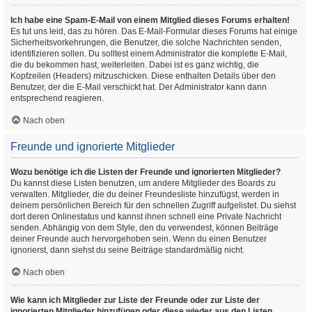
Ich habe eine Spam-E-Mail von einem Mitglied dieses Forums erhalten!
Es tut uns leid, das zu hören. Das E-Mail-Formular dieses Forums hat einige
Sicherheitsvorkehrungen, die Benutzer, die solche Nachrichten senden,
identifizieren sollen. Du solltest einem Administrator die komplette E-Mail,
die du bekommen hast, weiterleiten. Dabei ist es ganz wichtig, die
Kopfzeilen (Headers) mitzuschicken. Diese enthalten Details über den
Benutzer, der die E-Mail verschickt hat. Der Administrator kann dann
entsprechend reagieren.
Nach oben
Freunde und ignorierte Mitglieder
Wozu benötige ich die Listen der Freunde und ignorierten Mitglieder?
Du kannst diese Listen benutzen, um andere Mitglieder des Boards zu
verwalten. Mitglieder, die du deiner Freundesliste hinzufügst, werden in
deinem persönlichen Bereich für den schnellen Zugriff aufgelistet. Du siehst
dort deren Onlinestatus und kannst ihnen schnell eine Private Nachricht
senden. Abhängig von dem Style, den du verwendest, können Beiträge
deiner Freunde auch hervorgehoben sein. Wenn du einen Benutzer
ignorierst, dann siehst du seine Beiträge standardmäßig nicht.
Nach oben
Wie kann ich Mitglieder zur Liste der Freunde oder zur Liste der
ignorierten Mitglieder hinzufügen oder diese wieder aus den Listen