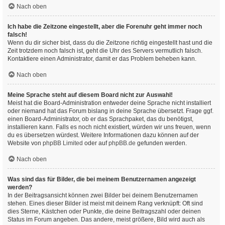
Nach oben
Ich habe die Zeitzone eingestellt, aber die Forenuhr geht immer noch
falsch!
Wenn du dir sicher bist, dass du die Zeitzone richtig eingestellt hast und die
Zeit trotzdem noch falsch ist, geht die Uhr des Servers vermutlich falsch.
Kontaktiere einen Administrator, damit er das Problem beheben kann.
Nach oben
Meine Sprache steht auf diesem Board nicht zur Auswahl!
Meist hat die Board-Administration entweder deine Sprache nicht installiert
oder niemand hat das Forum bislang in deine Sprache übersetzt. Frage ggf.
einen Board-Administrator, ob er das Sprachpaket, das du benötigst,
installieren kann. Falls es noch nicht existiert, würden wir uns freuen, wenn
du es übersetzen würdest. Weitere Informationen dazu können auf der
Website von
phpBB Limited
oder auf
phpBB.de
gefunden werden.
Nach oben
Was sind das für Bilder, die bei meinem Benutzernamen angezeigt
werden?
In der Beitragsansicht können zwei Bilder bei deinem Benutzernamen
stehen. Eines dieser Bilder ist meist mit deinem Rang verknüpft: Oft sind
dies Sterne, Kästchen oder Punkte, die deine Beitragszahl oder deinen
Status im Forum angeben. Das andere, meist größere, Bild wird auch als