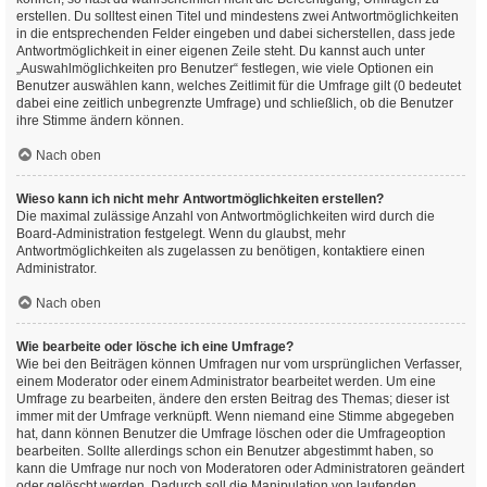
erstellen. Du solltest einen Titel und mindestens zwei Antwortmöglichkeiten
in die entsprechenden Felder eingeben und dabei sicherstellen, dass jede
Antwortmöglichkeit in einer eigenen Zeile steht. Du kannst auch unter
„Auswahlmöglichkeiten pro Benutzer“ festlegen, wie viele Optionen ein
Benutzer auswählen kann, welches Zeitlimit für die Umfrage gilt (0 bedeutet
dabei eine zeitlich unbegrenzte Umfrage) und schließlich, ob die Benutzer
ihre Stimme ändern können.
Nach oben
Wieso kann ich nicht mehr Antwortmöglichkeiten erstellen?
Die maximal zulässige Anzahl von Antwortmöglichkeiten wird durch die
Board-Administration festgelegt. Wenn du glaubst, mehr
Antwortmöglichkeiten als zugelassen zu benötigen, kontaktiere einen
Administrator.
Nach oben
Wie bearbeite oder lösche ich eine Umfrage?
Wie bei den Beiträgen können Umfragen nur vom ursprünglichen Verfasser,
einem Moderator oder einem Administrator bearbeitet werden. Um eine
Umfrage zu bearbeiten, ändere den ersten Beitrag des Themas; dieser ist
immer mit der Umfrage verknüpft. Wenn niemand eine Stimme abgegeben
hat, dann können Benutzer die Umfrage löschen oder die Umfrageoption
bearbeiten. Sollte allerdings schon ein Benutzer abgestimmt haben, so
kann die Umfrage nur noch von Moderatoren oder Administratoren geändert
oder gelöscht werden. Dadurch soll die Manipulation von laufenden