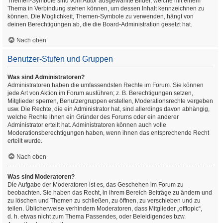
Themen-Symbole sind vom Autor ausgewählte Bilder, welche mit einem
Thema in Verbindung stehen können, um dessen Inhalt kennzeichnen zu
können. Die Möglichkeit, Themen-Symbole zu verwenden, hängt von
deinen Berechtigungen ab, die die Board-Administration gesetzt hat.
Nach oben
Benutzer-Stufen und Gruppen
Was sind Administratoren?
Administratoren haben die umfassendsten Rechte im Forum. Sie können
jede Art von Aktion im Forum ausführen; z. B. Berechtigungen setzen,
Mitglieder sperren, Benutzergruppen erstellen, Moderationsrechte vergeben
usw. Die Rechte, die ein Administrator hat, sind allerdings davon abhängig,
welche Rechte ihnen ein Gründer des Forums oder ein anderer
Administrator erteilt hat. Administratoren können auch volle
Moderationsberechtigungen haben, wenn ihnen das entsprechende Recht
erteilt wurde.
Nach oben
Was sind Moderatoren?
Die Aufgabe der Moderatoren ist es, das Geschehen im Forum zu
beobachten. Sie haben das Recht, in ihrem Bereich Beiträge zu ändern und
zu löschen und Themen zu schließen, zu öffnen, zu verschieben und zu
teilen. Üblicherweise verhindern Moderatoren, dass Mitglieder „offtopic“,
d. h. etwas nicht zum Thema Passendes, oder Beleidigendes bzw.