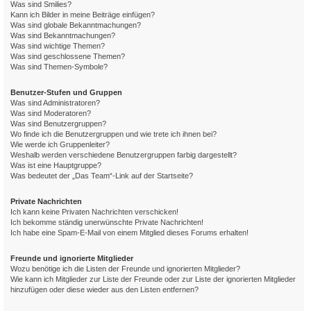
Was sind Smilies?
Kann ich Bilder in meine Beiträge einfügen?
Was sind globale Bekanntmachungen?
Was sind Bekanntmachungen?
Was sind wichtige Themen?
Was sind geschlossene Themen?
Was sind Themen-Symbole?
Benutzer-Stufen und Gruppen
Was sind Administratoren?
Was sind Moderatoren?
Was sind Benutzergruppen?
Wo finde ich die Benutzergruppen und wie trete ich ihnen bei?
Wie werde ich Gruppenleiter?
Weshalb werden verschiedene Benutzergruppen farbig dargestellt?
Was ist eine Hauptgruppe?
Was bedeutet der „Das Team“-Link auf der Startseite?
Private Nachrichten
Ich kann keine Privaten Nachrichten verschicken!
Ich bekomme ständig unerwünschte Private Nachrichten!
Ich habe eine Spam-E-Mail von einem Mitglied dieses Forums erhalten!
Freunde und ignorierte Mitglieder
Wozu benötige ich die Listen der Freunde und ignorierten Mitglieder?
Wie kann ich Mitglieder zur Liste der Freunde oder zur Liste der ignorierten Mitglieder
hinzufügen oder diese wieder aus den Listen entfernen?