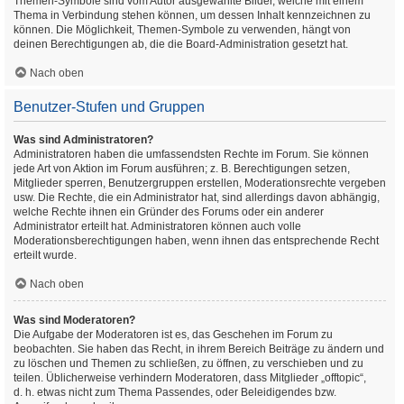
Themen-Symbole sind vom Autor ausgewählte Bilder, welche mit einem
Thema in Verbindung stehen können, um dessen Inhalt kennzeichnen zu
können. Die Möglichkeit, Themen-Symbole zu verwenden, hängt von
deinen Berechtigungen ab, die die Board-Administration gesetzt hat.
Nach oben
Benutzer-Stufen und Gruppen
Was sind Administratoren?
Administratoren haben die umfassendsten Rechte im Forum. Sie können
jede Art von Aktion im Forum ausführen; z. B. Berechtigungen setzen,
Mitglieder sperren, Benutzergruppen erstellen, Moderationsrechte vergeben
usw. Die Rechte, die ein Administrator hat, sind allerdings davon abhängig,
welche Rechte ihnen ein Gründer des Forums oder ein anderer
Administrator erteilt hat. Administratoren können auch volle
Moderationsberechtigungen haben, wenn ihnen das entsprechende Recht
erteilt wurde.
Nach oben
Was sind Moderatoren?
Die Aufgabe der Moderatoren ist es, das Geschehen im Forum zu
beobachten. Sie haben das Recht, in ihrem Bereich Beiträge zu ändern und
zu löschen und Themen zu schließen, zu öffnen, zu verschieben und zu
teilen. Üblicherweise verhindern Moderatoren, dass Mitglieder „offtopic“,
d. h. etwas nicht zum Thema Passendes, oder Beleidigendes bzw.