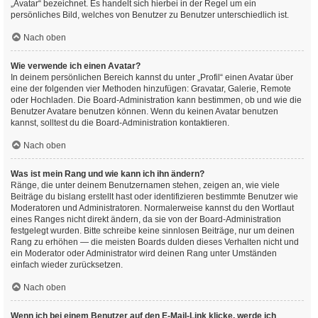
„Avatar“ bezeichnet. Es handelt sich hierbei in der Regel um ein
persönliches Bild, welches von Benutzer zu Benutzer unterschiedlich ist.
Nach oben
Wie verwende ich einen Avatar?
In deinem persönlichen Bereich kannst du unter „Profil“ einen Avatar über
eine der folgenden vier Methoden hinzufügen: Gravatar, Galerie, Remote
oder Hochladen. Die Board-Administration kann bestimmen, ob und wie die
Benutzer Avatare benutzen können. Wenn du keinen Avatar benutzen
kannst, solltest du die Board-Administration kontaktieren.
Nach oben
Was ist mein Rang und wie kann ich ihn ändern?
Ränge, die unter deinem Benutzernamen stehen, zeigen an, wie viele
Beiträge du bislang erstellt hast oder identifizieren bestimmte Benutzer wie
Moderatoren und Administratoren. Normalerweise kannst du den Wortlaut
eines Ranges nicht direkt ändern, da sie von der Board-Administration
festgelegt wurden. Bitte schreibe keine sinnlosen Beiträge, nur um deinen
Rang zu erhöhen — die meisten Boards dulden dieses Verhalten nicht und
ein Moderator oder Administrator wird deinen Rang unter Umständen
einfach wieder zurücksetzen.
Nach oben
Wenn ich bei einem Benutzer auf den E-Mail-Link klicke, werde ich