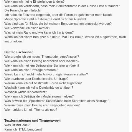
Wie kann ich meine Einstellungen ändern?
Wie kann ich verhindern, dass mein Benutzername in der Online-Liste auftaucht?
Die Forenuhr geht falsch!
Ich habe die Zeitzone eingestellt, aber die Forenuhr geht immer noch falsch!
Meine Sprache steht auf diesem Board nicht zur Auswahl!
Was sind das für Bilder, die bei meinem Benutzernamen angezeigt werden?
Wie verwende ich einen Avatar?
Was ist mein Rang und wie kann ich ihn ändern?
Wenn ich bei einem Benutzer auf den E-Mail-Link klicke, werde ich aufgefordert, mich
anzumelden.
Beiträge schreiben
Wie erstelle ich ein neues Thema oder eine Antwort?
Wie kann ich einen Beitrag bearbeiten oder löschen?
Wie kann ich meinem Beitrag eine Signatur anfügen?
Wie kann ich eine Umfrage erstellen?
Wieso kann ich nicht mehr Antwortmöglichkeiten erstellen?
Wie bearbeite oder lösche ich eine Umfrage?
Warum kann ich auf bestimmte Foren nicht zugreifen?
Weshalb kann ich keine Dateianhänge anfügen?
Weshalb wurde ich verwarnt?
Wie kann ich Beiträge den Moderatoren melden?
Was bewirkt die „Speichern“-Schaltfläche beim Schreiben eines Beitrags?
Warum muss mein Beitrag erst freigegeben werden?
Wie markiere ich ein Thema als neu?
Textformatierung und Thementypen
Was ist BBCode?
Kann ich HTML benutzen?