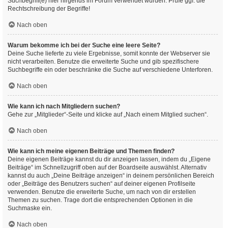
Suchbegriff(e) hier nirgends im Forum verwendet wurden. Prüfe ggf. die
Rechtschreibung der Begriffe!
Nach oben
Warum bekomme ich bei der Suche eine leere Seite?
Deine Suche lieferte zu viele Ergebnisse, somit konnte der Webserver sie
nicht verarbeiten. Benutze die erweiterte Suche und gib spezifischere
Suchbegriffe ein oder beschränke die Suche auf verschiedene Unterforen.
Nach oben
Wie kann ich nach Mitgliedern suchen?
Gehe zur „Mitglieder“-Seite und klicke auf „Nach einem Mitglied suchen“.
Nach oben
Wie kann ich meine eigenen Beiträge und Themen finden?
Deine eigenen Beiträge kannst du dir anzeigen lassen, indem du „Eigene
Beiträge“ im Schnellzugriff oben auf der Boardseite auswählst. Alternativ
kannst du auch „Deine Beiträge anzeigen“ in deinem persönlichen Bereich
oder „Beiträge des Benutzers suchen“ auf deiner eigenen Profilseite
verwenden. Benutze die erweiterte Suche, um nach von dir erstellen
Themen zu suchen. Trage dort die entsprechenden Optionen in die
Suchmaske ein.
Nach oben