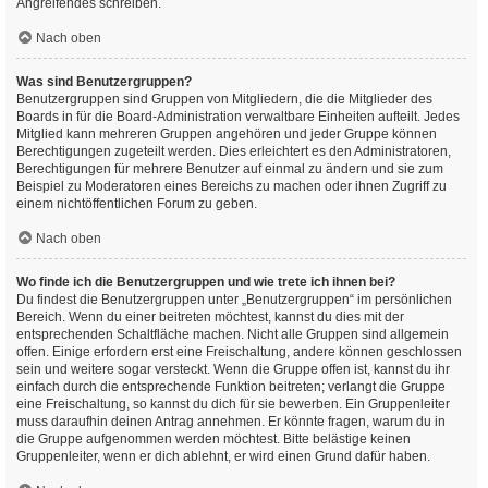
Angreifendes schreiben.
Nach oben
Was sind Benutzergruppen?
Benutzergruppen sind Gruppen von Mitgliedern, die die Mitglieder des
Boards in für die Board-Administration verwaltbare Einheiten aufteilt. Jedes
Mitglied kann mehreren Gruppen angehören und jeder Gruppe können
Berechtigungen zugeteilt werden. Dies erleichtert es den Administratoren,
Berechtigungen für mehrere Benutzer auf einmal zu ändern und sie zum
Beispiel zu Moderatoren eines Bereichs zu machen oder ihnen Zugriff zu
einem nichtöffentlichen Forum zu geben.
Nach oben
Wo finde ich die Benutzergruppen und wie trete ich ihnen bei?
Du findest die Benutzergruppen unter „Benutzergruppen“ im persönlichen
Bereich. Wenn du einer beitreten möchtest, kannst du dies mit der
entsprechenden Schaltfläche machen. Nicht alle Gruppen sind allgemein
offen. Einige erfordern erst eine Freischaltung, andere können geschlossen
sein und weitere sogar versteckt. Wenn die Gruppe offen ist, kannst du ihr
einfach durch die entsprechende Funktion beitreten; verlangt die Gruppe
eine Freischaltung, so kannst du dich für sie bewerben. Ein Gruppenleiter
muss daraufhin deinen Antrag annehmen. Er könnte fragen, warum du in
die Gruppe aufgenommen werden möchtest. Bitte belästige keinen
Gruppenleiter, wenn er dich ablehnt, er wird einen Grund dafür haben.