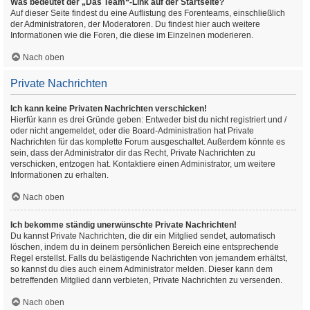
Was bedeutet der „Das Team“-Link auf der Startseite?
Auf dieser Seite findest du eine Auflistung des Forenteams, einschließlich
der Administratoren, der Moderatoren. Du findest hier auch weitere
Informationen wie die Foren, die diese im Einzelnen moderieren.
Nach oben
Private Nachrichten
Ich kann keine Privaten Nachrichten verschicken!
Hierfür kann es drei Gründe geben: Entweder bist du nicht registriert und /
oder nicht angemeldet, oder die Board-Administration hat Private
Nachrichten für das komplette Forum ausgeschaltet. Außerdem könnte es
sein, dass der Administrator dir das Recht, Private Nachrichten zu
verschicken, entzogen hat. Kontaktiere einen Administrator, um weitere
Informationen zu erhalten.
Nach oben
Ich bekomme ständig unerwünschte Private Nachrichten!
Du kannst Private Nachrichten, die dir ein Mitglied sendet, automatisch
löschen, indem du in deinem persönlichen Bereich eine entsprechende
Regel erstellst. Falls du belästigende Nachrichten von jemandem erhältst,
so kannst du dies auch einem Administrator melden. Dieser kann dem
betreffenden Mitglied dann verbieten, Private Nachrichten zu versenden.
Nach oben