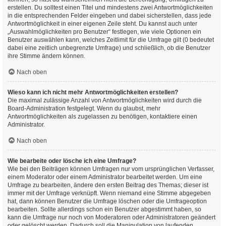
erstellen. Du solltest einen Titel und mindestens zwei Antwortmöglichkeiten
in die entsprechenden Felder eingeben und dabei sicherstellen, dass jede
Antwortmöglichkeit in einer eigenen Zeile steht. Du kannst auch unter
„Auswahlmöglichkeiten pro Benutzer“ festlegen, wie viele Optionen ein
Benutzer auswählen kann, welches Zeitlimit für die Umfrage gilt (0 bedeutet
dabei eine zeitlich unbegrenzte Umfrage) und schließlich, ob die Benutzer
ihre Stimme ändern können.
Nach oben
Wieso kann ich nicht mehr Antwortmöglichkeiten erstellen?
Die maximal zulässige Anzahl von Antwortmöglichkeiten wird durch die
Board-Administration festgelegt. Wenn du glaubst, mehr
Antwortmöglichkeiten als zugelassen zu benötigen, kontaktiere einen
Administrator.
Nach oben
Wie bearbeite oder lösche ich eine Umfrage?
Wie bei den Beiträgen können Umfragen nur vom ursprünglichen Verfasser,
einem Moderator oder einem Administrator bearbeitet werden. Um eine
Umfrage zu bearbeiten, ändere den ersten Beitrag des Themas; dieser ist
immer mit der Umfrage verknüpft. Wenn niemand eine Stimme abgegeben
hat, dann können Benutzer die Umfrage löschen oder die Umfrageoption
bearbeiten. Sollte allerdings schon ein Benutzer abgestimmt haben, so
kann die Umfrage nur noch von Moderatoren oder Administratoren geändert
oder gelöscht werden. Dadurch soll die Manipulation von laufenden