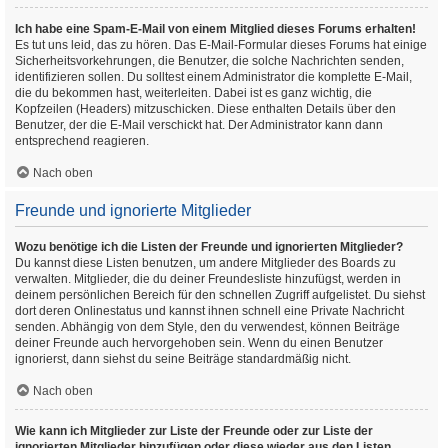
Ich habe eine Spam-E-Mail von einem Mitglied dieses Forums erhalten!
Es tut uns leid, das zu hören. Das E-Mail-Formular dieses Forums hat einige
Sicherheitsvorkehrungen, die Benutzer, die solche Nachrichten senden,
identifizieren sollen. Du solltest einem Administrator die komplette E-Mail,
die du bekommen hast, weiterleiten. Dabei ist es ganz wichtig, die
Kopfzeilen (Headers) mitzuschicken. Diese enthalten Details über den
Benutzer, der die E-Mail verschickt hat. Der Administrator kann dann
entsprechend reagieren.
Nach oben
Freunde und ignorierte Mitglieder
Wozu benötige ich die Listen der Freunde und ignorierten Mitglieder?
Du kannst diese Listen benutzen, um andere Mitglieder des Boards zu
verwalten. Mitglieder, die du deiner Freundesliste hinzufügst, werden in
deinem persönlichen Bereich für den schnellen Zugriff aufgelistet. Du siehst
dort deren Onlinestatus und kannst ihnen schnell eine Private Nachricht
senden. Abhängig von dem Style, den du verwendest, können Beiträge
deiner Freunde auch hervorgehoben sein. Wenn du einen Benutzer
ignorierst, dann siehst du seine Beiträge standardmäßig nicht.
Nach oben
Wie kann ich Mitglieder zur Liste der Freunde oder zur Liste der
ignorierten Mitglieder hinzufügen oder diese wieder aus den Listen