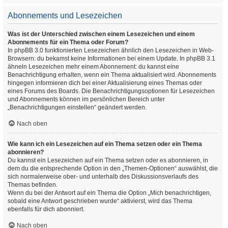
Abonnements und Lesezeichen
Was ist der Unterschied zwischen einem Lesezeichen und einem
Abonnements für ein Thema oder Forum?
In phpBB 3.0 funktionierten Lesezeichen ähnlich den Lesezeichen in Web-
Browsern: du bekamst keine Informationen bei einem Update. In phpBB 3.1
ähneln Lesezeichen mehr einem Abonnement: du kannst eine
Benachrichtigung erhalten, wenn ein Thema aktualisiert wird. Abonnements
hingegen informieren dich bei einer Aktualisierung eines Themas oder
eines Forums des Boards. Die Benachrichtigungsoptionen für Lesezeichen
und Abonnements können im persönlichen Bereich unter
„Benachrichtigungen einstellen“ geändert werden.
Nach oben
Wie kann ich ein Lesezeichen auf ein Thema setzen oder ein Thema
abonnieren?
Du kannst ein Lesezeichen auf ein Thema setzen oder es abonnieren, in
dem du die entsprechende Option in den „Themen-Optionen“ auswählst, die
sich normalerweise ober- und unterhalb des Diskussionsverlaufs des
Themas befinden.
Wenn du bei der Antwort auf ein Thema die Option „Mich benachrichtigen,
sobald eine Antwort geschrieben wurde“ aktivierst, wird das Thema
ebenfalls für dich abonniert.
Nach oben