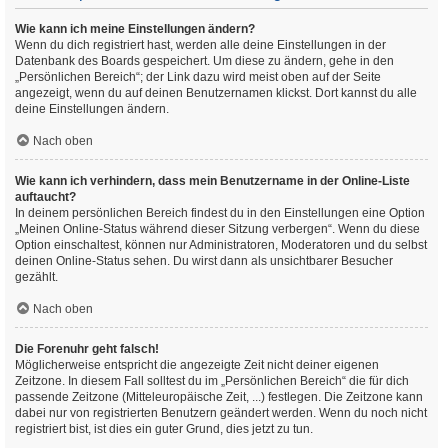
Wie kann ich meine Einstellungen ändern?
Wenn du dich registriert hast, werden alle deine Einstellungen in der
Datenbank des Boards gespeichert. Um diese zu ändern, gehe in den
„Persönlichen Bereich“; der Link dazu wird meist oben auf der Seite
angezeigt, wenn du auf deinen Benutzernamen klickst. Dort kannst du alle
deine Einstellungen ändern.
Nach oben
Wie kann ich verhindern, dass mein Benutzername in der Online-Liste
auftaucht?
In deinem persönlichen Bereich findest du in den Einstellungen eine Option
„Meinen Online-Status während dieser Sitzung verbergen“. Wenn du diese
Option einschaltest, können nur Administratoren, Moderatoren und du selbst
deinen Online-Status sehen. Du wirst dann als unsichtbarer Besucher
gezählt.
Nach oben
Die Forenuhr geht falsch!
Möglicherweise entspricht die angezeigte Zeit nicht deiner eigenen
Zeitzone. In diesem Fall solltest du im „Persönlichen Bereich“ die für dich
passende Zeitzone (Mitteleuropäische Zeit, ...) festlegen. Die Zeitzone kann
dabei nur von registrierten Benutzern geändert werden. Wenn du noch nicht
registriert bist, ist dies ein guter Grund, dies jetzt zu tun.