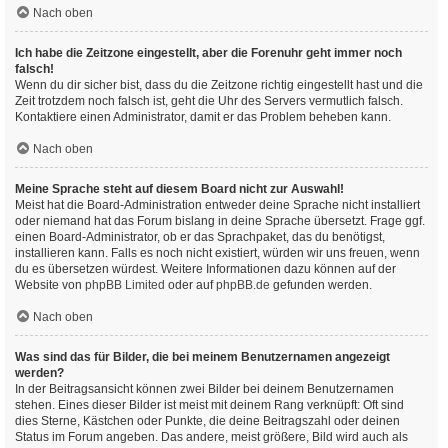
Nach oben
Ich habe die Zeitzone eingestellt, aber die Forenuhr geht immer noch
falsch!
Wenn du dir sicher bist, dass du die Zeitzone richtig eingestellt hast und die
Zeit trotzdem noch falsch ist, geht die Uhr des Servers vermutlich falsch.
Kontaktiere einen Administrator, damit er das Problem beheben kann.
Nach oben
Meine Sprache steht auf diesem Board nicht zur Auswahl!
Meist hat die Board-Administration entweder deine Sprache nicht installiert
oder niemand hat das Forum bislang in deine Sprache übersetzt. Frage ggf.
einen Board-Administrator, ob er das Sprachpaket, das du benötigst,
installieren kann. Falls es noch nicht existiert, würden wir uns freuen, wenn
du es übersetzen würdest. Weitere Informationen dazu können auf der
Website von
phpBB Limited
oder auf
phpBB.de
gefunden werden.
Nach oben
Was sind das für Bilder, die bei meinem Benutzernamen angezeigt
werden?
In der Beitragsansicht können zwei Bilder bei deinem Benutzernamen
stehen. Eines dieser Bilder ist meist mit deinem Rang verknüpft: Oft sind
dies Sterne, Kästchen oder Punkte, die deine Beitragszahl oder deinen
Status im Forum angeben. Das andere, meist größere, Bild wird auch als