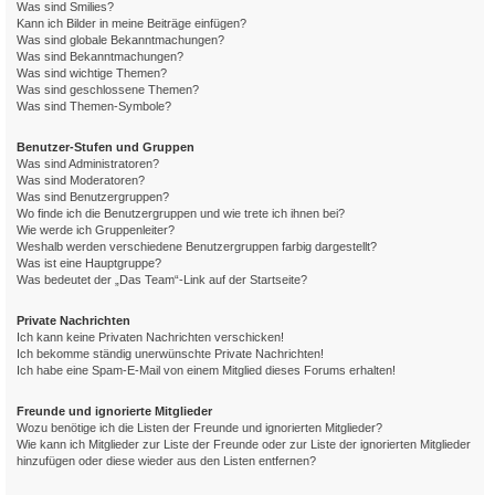
Was sind Smilies?
Kann ich Bilder in meine Beiträge einfügen?
Was sind globale Bekanntmachungen?
Was sind Bekanntmachungen?
Was sind wichtige Themen?
Was sind geschlossene Themen?
Was sind Themen-Symbole?
Benutzer-Stufen und Gruppen
Was sind Administratoren?
Was sind Moderatoren?
Was sind Benutzergruppen?
Wo finde ich die Benutzergruppen und wie trete ich ihnen bei?
Wie werde ich Gruppenleiter?
Weshalb werden verschiedene Benutzergruppen farbig dargestellt?
Was ist eine Hauptgruppe?
Was bedeutet der „Das Team“-Link auf der Startseite?
Private Nachrichten
Ich kann keine Privaten Nachrichten verschicken!
Ich bekomme ständig unerwünschte Private Nachrichten!
Ich habe eine Spam-E-Mail von einem Mitglied dieses Forums erhalten!
Freunde und ignorierte Mitglieder
Wozu benötige ich die Listen der Freunde und ignorierten Mitglieder?
Wie kann ich Mitglieder zur Liste der Freunde oder zur Liste der ignorierten Mitglieder
hinzufügen oder diese wieder aus den Listen entfernen?