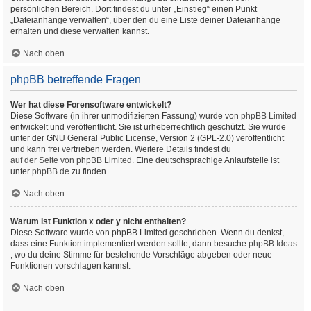
persönlichen Bereich. Dort findest du unter „Einstieg“ einen Punkt
„Dateianhänge verwalten“, über den du eine Liste deiner Dateianhänge
erhalten und diese verwalten kannst.
Nach oben
phpBB betreffende Fragen
Wer hat diese Forensoftware entwickelt?
Diese Software (in ihrer unmodifizierten Fassung) wurde von
phpBB Limited
entwickelt und veröffentlicht. Sie ist urheberrechtlich geschützt. Sie wurde
unter der GNU General Public License, Version 2 (GPL-2.0) veröffentlicht
und kann frei vertrieben werden. Weitere Details findest du
auf der Seite von phpBB Limited
. Eine deutschsprachige Anlaufstelle ist
unter
phpBB.de
zu finden.
Nach oben
Warum ist Funktion x oder y nicht enthalten?
Diese Software wurde von phpBB Limited geschrieben. Wenn du denkst,
dass eine Funktion implementiert werden sollte, dann besuche
phpBB Ideas
, wo du deine Stimme für bestehende Vorschläge abgeben oder neue
Funktionen vorschlagen kannst.
Nach oben