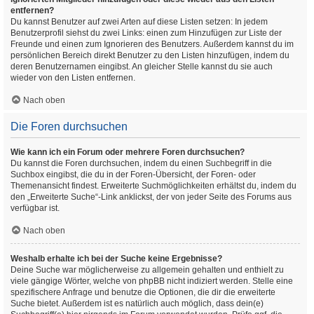
entfernen?
Du kannst Benutzer auf zwei Arten auf diese Listen setzen: In jedem
Benutzerprofil siehst du zwei Links: einen zum Hinzufügen zur Liste der
Freunde und einen zum Ignorieren des Benutzers. Außerdem kannst du im
persönlichen Bereich direkt Benutzer zu den Listen hinzufügen, indem du
deren Benutzernamen eingibst. An gleicher Stelle kannst du sie auch
wieder von den Listen entfernen.
Nach oben
Die Foren durchsuchen
Wie kann ich ein Forum oder mehrere Foren durchsuchen?
Du kannst die Foren durchsuchen, indem du einen Suchbegriff in die
Suchbox eingibst, die du in der Foren-Übersicht, der Foren- oder
Themenansicht findest. Erweiterte Suchmöglichkeiten erhältst du, indem du
den „Erweiterte Suche“-Link anklickst, der von jeder Seite des Forums aus
verfügbar ist.
Nach oben
Weshalb erhalte ich bei der Suche keine Ergebnisse?
Deine Suche war möglicherweise zu allgemein gehalten und enthielt zu
viele gängige Wörter, welche von phpBB nicht indiziert werden. Stelle eine
spezifischere Anfrage und benutze die Optionen, die dir die erweiterte
Suche bietet. Außerdem ist es natürlich auch möglich, dass dein(e)