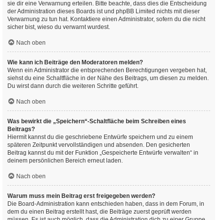
sie dir eine Verwarnung erteilen. Bitte beachte, dass dies die Entscheidung
der Administration dieses Boards ist und phpBB Limited nichts mit dieser
Verwarnung zu tun hat. Kontaktiere einen Administrator, sofern du die nicht
sicher bist, wieso du verwarnt wurdest.
Nach oben
Wie kann ich Beiträge den Moderatoren melden?
Wenn ein Administrator die entsprechenden Berechtigungen vergeben hat,
siehst du eine Schaltfläche in der Nähe des Beitrags, um diesen zu melden.
Du wirst dann durch die weiteren Schritte geführt.
Nach oben
Was bewirkt die „Speichern“-Schaltfläche beim Schreiben eines
Beitrags?
Hiermit kannst du die geschriebene Entwürfe speichern und zu einem
späteren Zeitpunkt vervollständigen und absenden. Den gesicherten
Beitrag kannst du mit der Funktion „Gespeicherte Entwürfe verwalten“ in
deinem persönlichen Bereich erneut laden.
Nach oben
Warum muss mein Beitrag erst freigegeben werden?
Die Board-Administration kann entschieden haben, dass in dem Forum, in
dem du einen Beitrag erstellt hast, die Beiträge zuerst geprüft werden
müssen. Es ist auch möglich, dass die Administration dich zu einer Gruppe