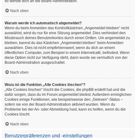
so wende dich an die Board-Administration.
Nach oben
Warum werde ich automatisch abgemeldet?
Wenn du beim Anmelden das Kontrollkästchen „Angemeldet bleiben“ nicht
auswählst, wirst du nur für eine Sitzung angemeldet. Dies verhindert den
Missbrauch deines Benutzerkontos durch einen Dritten. Um angemeldet zu
bleiben, kannst du das Kästchen „Angemeldet bleiben“ beim Anmelden
auswählen. Dies ist nicht empfehlenswert, wenn du dich an einem
öffentlichen Computer, zum Beispiel in einem Internetcafé, befindest. Wenn
diese Option nicht zur Verfügung steht, dann wurde sie vermutlich von der
Board-Administration ausgeschaltet.
Nach oben
Wozu ist die Funktion „Alle Cookies löschen“?
„Alle Cookies löschen“ löscht die Cookies, die phpBB erstellt hat und die
dafür sorgen, dass du im Forum angemeldet bleibst. Außerdem ermöglichen
Cookies einige Funktionen, wie beispielsweise den „Gelesen“-Status –
sofern sie von der Board-Administration aktiviert wurden. Wenn du
Probleme bei der An- oder Abmeldung hast, kann es helfen, wenn du die
Cookies löscht.
Nach oben
Benutzerpräferenzen und -einstellungen