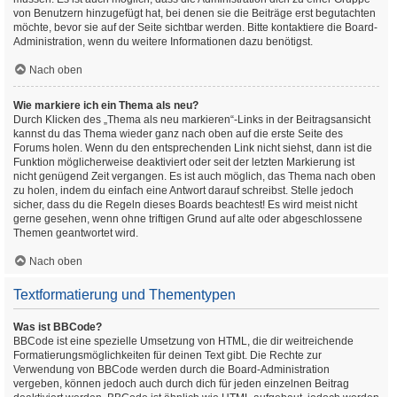
von Benutzern hinzugefügt hat, bei denen sie die Beiträge erst begutachten
möchte, bevor sie auf der Seite sichtbar werden. Bitte kontaktiere die Board-
Administration, wenn du weitere Informationen dazu benötigst.
Nach oben
Wie markiere ich ein Thema als neu?
Durch Klicken des „Thema als neu markieren“-Links in der Beitragsansicht
kannst du das Thema wieder ganz nach oben auf die erste Seite des
Forums holen. Wenn du den entsprechenden Link nicht siehst, dann ist die
Funktion möglicherweise deaktiviert oder seit der letzten Markierung ist
nicht genügend Zeit vergangen. Es ist auch möglich, das Thema nach oben
zu holen, indem du einfach eine Antwort darauf schreibst. Stelle jedoch
sicher, dass du die Regeln dieses Boards beachtest! Es wird meist nicht
gerne gesehen, wenn ohne triftigen Grund auf alte oder abgeschlossene
Themen geantwortet wird.
Nach oben
Textformatierung und Thementypen
Was ist BBCode?
BBCode ist eine spezielle Umsetzung von HTML, die dir weitreichende
Formatierungsmöglichkeiten für deinen Text gibt. Die Rechte zur
Verwendung von BBCode werden durch die Board-Administration
vergeben, können jedoch auch durch dich für jeden einzelnen Beitrag