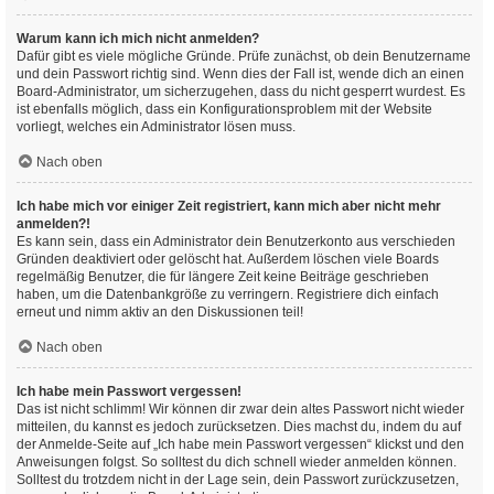
Warum kann ich mich nicht anmelden?
Dafür gibt es viele mögliche Gründe. Prüfe zunächst, ob dein Benutzername
und dein Passwort richtig sind. Wenn dies der Fall ist, wende dich an einen
Board-Administrator, um sicherzugehen, dass du nicht gesperrt wurdest. Es
ist ebenfalls möglich, dass ein Konfigurationsproblem mit der Website
vorliegt, welches ein Administrator lösen muss.
Nach oben
Ich habe mich vor einiger Zeit registriert, kann mich aber nicht mehr
anmelden?!
Es kann sein, dass ein Administrator dein Benutzerkonto aus verschieden
Gründen deaktiviert oder gelöscht hat. Außerdem löschen viele Boards
regelmäßig Benutzer, die für längere Zeit keine Beiträge geschrieben
haben, um die Datenbankgröße zu verringern. Registriere dich einfach
erneut und nimm aktiv an den Diskussionen teil!
Nach oben
Ich habe mein Passwort vergessen!
Das ist nicht schlimm! Wir können dir zwar dein altes Passwort nicht wieder
mitteilen, du kannst es jedoch zurücksetzen. Dies machst du, indem du auf
der Anmelde-Seite auf „Ich habe mein Passwort vergessen“ klickst und den
Anweisungen folgst. So solltest du dich schnell wieder anmelden können.
Solltest du trotzdem nicht in der Lage sein, dein Passwort zurückzusetzen,