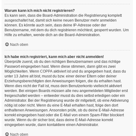
Warum kann ich mich nicht registrieren?
Es kann sein, dass die Board-Administration die Registrierung komplett
ausgeschaltet hat, damit sich keine neuen Benutzer mehr anmelden
können. Es könnte auch sein, dass deine IP-Adresse oder der
Benutzername, mit dem du dich registrieren möchtest, gesperrt wurden. Um
Hilfe zu erhalten, wende dich an die Board-Administration.
Nach oben
Ich habe mich registriert, kann mich aber nicht anmelden!
Überprüfe zuerst, ob du den richtigen Benutzernamen und das richtige
Passwort eingegeben hast. Wenn diese stimmen, dann gibt es zwei
Möglichkeiten. Wenn
COPPA
aktiviert ist und du angegeben hast, dass du
unter 13 Jahre alt bist, musst du bzw. einer deiner Eltern oder deiner
Erziehungsberechtigten den Anweisungen folgen, die du erhalten hast.
Wenn dies nicht der Fall ist, muss dein Benutzerkonto vielleicht aktiviert
werden. Bei einigen Boards müssen alle neu angemeldeten Mitglieder erst
freigeschaltet werden – entweder musst du dies selbst erledigen oder ein
Administrator. Bei der Registrierung wurde dir mitgeteilt, ob eine Aktivierung
nötig ist oder nicht. Wenn du eine E-Mail erhalten hast, folge den dort
enthaltenen Anweisungen. Ansonsten prüfe, ob du deine E-Mail-Adresse
korrekt eingegeben hast oder die E-Mail von einem Spam-Filter blockiert
wurde. Wenn du dir sicher bist, dass deine E-Mail-Adresse korrekt
eingegeben wurde, dann kontaktiere einen Administrator.
Nach oben