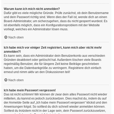
Warum kann ich mich nicht anmelden?
Dafür gibt es viele mögliche Gründe. Prüfe zunächst, ob dein Benutzername
und dein Passwort richtig sind. Wenn dies der Fall ist, wende dich an einen
Board-Administrator, um sicherzugehen, dass du nicht gesperrt wurdest. Es
ist ebenfalls möglich, dass ein Konfigurationsproblem mit der Website
vorliegt, welches ein Administrator lösen muss.
Nach oben
Ich habe mich vor einiger Zeit registriert, kann mich aber nicht mehr
anmelden?!
Es kann sein, dass ein Administrator dein Benutzerkonto aus verschieden
Gründen deaktiviert oder gelöscht hat. Außerdem löschen viele Boards
regelmäßig Benutzer, die für längere Zeit keine Beiträge geschrieben
haben, um die Datenbankgröße zu verringern. Registriere dich einfach
erneut und nimm aktiv an den Diskussionen teil!
Nach oben
Ich habe mein Passwort vergessen!
Das ist nicht schlimm! Wir können dir zwar dein altes Passwort nicht wieder
mitteilen, du kannst es jedoch zurücksetzen. Dies machst du, indem du auf
der Anmelde-Seite auf „Ich habe mein Passwort vergessen“ klickst und den
Anweisungen folgst. So solltest du dich schnell wieder anmelden können.
Solltest du trotzdem nicht in der Lage sein, dein Passwort zurückzusetzen,