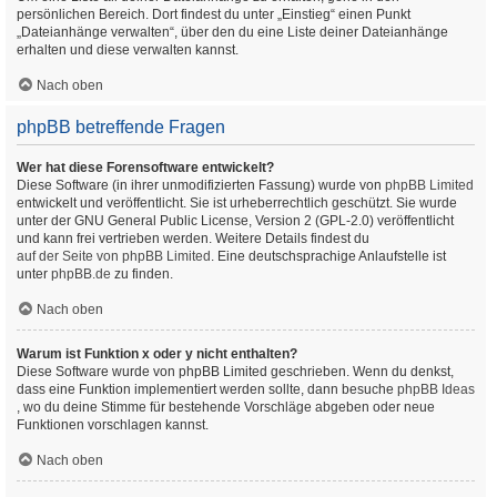
persönlichen Bereich. Dort findest du unter „Einstieg“ einen Punkt
„Dateianhänge verwalten“, über den du eine Liste deiner Dateianhänge
erhalten und diese verwalten kannst.
Nach oben
phpBB betreffende Fragen
Wer hat diese Forensoftware entwickelt?
Diese Software (in ihrer unmodifizierten Fassung) wurde von
phpBB Limited
entwickelt und veröffentlicht. Sie ist urheberrechtlich geschützt. Sie wurde
unter der GNU General Public License, Version 2 (GPL-2.0) veröffentlicht
und kann frei vertrieben werden. Weitere Details findest du
auf der Seite von phpBB Limited
. Eine deutschsprachige Anlaufstelle ist
unter
phpBB.de
zu finden.
Nach oben
Warum ist Funktion x oder y nicht enthalten?
Diese Software wurde von phpBB Limited geschrieben. Wenn du denkst,
dass eine Funktion implementiert werden sollte, dann besuche
phpBB Ideas
, wo du deine Stimme für bestehende Vorschläge abgeben oder neue
Funktionen vorschlagen kannst.
Nach oben