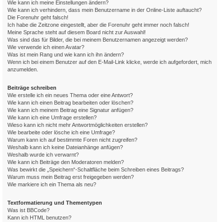
Wie kann ich meine Einstellungen ändern?
Wie kann ich verhindern, dass mein Benutzername in der Online-Liste auftaucht?
Die Forenuhr geht falsch!
Ich habe die Zeitzone eingestellt, aber die Forenuhr geht immer noch falsch!
Meine Sprache steht auf diesem Board nicht zur Auswahl!
Was sind das für Bilder, die bei meinem Benutzernamen angezeigt werden?
Wie verwende ich einen Avatar?
Was ist mein Rang und wie kann ich ihn ändern?
Wenn ich bei einem Benutzer auf den E-Mail-Link klicke, werde ich aufgefordert, mich
anzumelden.
Beiträge schreiben
Wie erstelle ich ein neues Thema oder eine Antwort?
Wie kann ich einen Beitrag bearbeiten oder löschen?
Wie kann ich meinem Beitrag eine Signatur anfügen?
Wie kann ich eine Umfrage erstellen?
Wieso kann ich nicht mehr Antwortmöglichkeiten erstellen?
Wie bearbeite oder lösche ich eine Umfrage?
Warum kann ich auf bestimmte Foren nicht zugreifen?
Weshalb kann ich keine Dateianhänge anfügen?
Weshalb wurde ich verwarnt?
Wie kann ich Beiträge den Moderatoren melden?
Was bewirkt die „Speichern“-Schaltfläche beim Schreiben eines Beitrags?
Warum muss mein Beitrag erst freigegeben werden?
Wie markiere ich ein Thema als neu?
Textformatierung und Thementypen
Was ist BBCode?
Kann ich HTML benutzen?