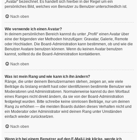
„Avatar“ bezeichnet. Es handelt sich hierbei in der Regel um ein
persönliches Bild, welches von Benutzer zu Benutzer unterschiedlich ist.
Nach oben
Wie verwende ich einen Avatar?
In deinem persönlichen Bereich kannst du unter „Profil“ einen Avatar über
eine der folgenden vier Methoden hinzufügen: Gravatar, Galerie, Remote
oder Hochladen. Die Board-Administration kann bestimmen, ob und wie die
Benutzer Avatare benutzen können. Wenn du keinen Avatar benutzen
kannst, solltest du die Board-Administration kontaktieren.
Nach oben
Was ist mein Rang und wie kann ich ihn ändern?
Ränge, die unter deinem Benutzernamen stehen, zeigen an, wie viele
Beiträge du bislang erstellt hast oder identifizieren bestimmte Benutzer wie
Moderatoren und Administratoren. Normalerweise kannst du den Wortlaut
eines Ranges nicht direkt ändern, da sie von der Board-Administration
festgelegt wurden. Bitte schreibe keine sinnlosen Beiträge, nur um deinen
Rang zu erhöhen — die meisten Boards dulden dieses Verhalten nicht und
ein Moderator oder Administrator wird deinen Rang unter Umständen
einfach wieder zurücksetzen.
Nach oben
Wenn ich bei einem Benutzer auf den E-Mail-Link klicke, werde ich