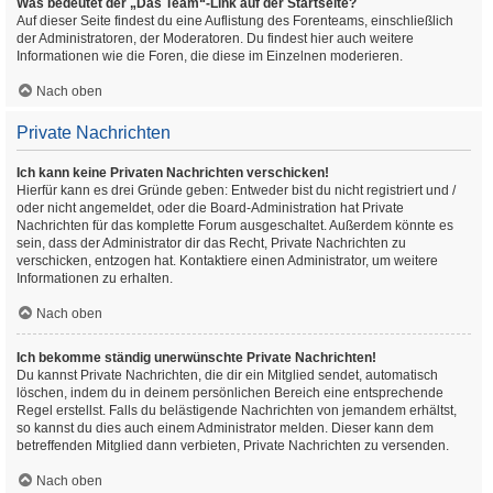
Was bedeutet der „Das Team“-Link auf der Startseite?
Auf dieser Seite findest du eine Auflistung des Forenteams, einschließlich
der Administratoren, der Moderatoren. Du findest hier auch weitere
Informationen wie die Foren, die diese im Einzelnen moderieren.
Nach oben
Private Nachrichten
Ich kann keine Privaten Nachrichten verschicken!
Hierfür kann es drei Gründe geben: Entweder bist du nicht registriert und /
oder nicht angemeldet, oder die Board-Administration hat Private
Nachrichten für das komplette Forum ausgeschaltet. Außerdem könnte es
sein, dass der Administrator dir das Recht, Private Nachrichten zu
verschicken, entzogen hat. Kontaktiere einen Administrator, um weitere
Informationen zu erhalten.
Nach oben
Ich bekomme ständig unerwünschte Private Nachrichten!
Du kannst Private Nachrichten, die dir ein Mitglied sendet, automatisch
löschen, indem du in deinem persönlichen Bereich eine entsprechende
Regel erstellst. Falls du belästigende Nachrichten von jemandem erhältst,
so kannst du dies auch einem Administrator melden. Dieser kann dem
betreffenden Mitglied dann verbieten, Private Nachrichten zu versenden.
Nach oben