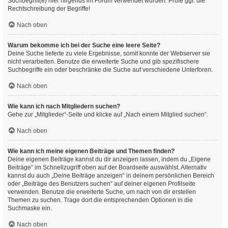
Suchbegriff(e) hier nirgends im Forum verwendet wurden. Prüfe ggf. die
Rechtschreibung der Begriffe!
Nach oben
Warum bekomme ich bei der Suche eine leere Seite?
Deine Suche lieferte zu viele Ergebnisse, somit konnte der Webserver sie
nicht verarbeiten. Benutze die erweiterte Suche und gib spezifischere
Suchbegriffe ein oder beschränke die Suche auf verschiedene Unterforen.
Nach oben
Wie kann ich nach Mitgliedern suchen?
Gehe zur „Mitglieder“-Seite und klicke auf „Nach einem Mitglied suchen“.
Nach oben
Wie kann ich meine eigenen Beiträge und Themen finden?
Deine eigenen Beiträge kannst du dir anzeigen lassen, indem du „Eigene
Beiträge“ im Schnellzugriff oben auf der Boardseite auswählst. Alternativ
kannst du auch „Deine Beiträge anzeigen“ in deinem persönlichen Bereich
oder „Beiträge des Benutzers suchen“ auf deiner eigenen Profilseite
verwenden. Benutze die erweiterte Suche, um nach von dir erstellen
Themen zu suchen. Trage dort die entsprechenden Optionen in die
Suchmaske ein.
Nach oben