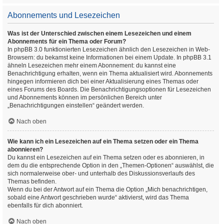
Abonnements und Lesezeichen
Was ist der Unterschied zwischen einem Lesezeichen und einem
Abonnements für ein Thema oder Forum?
In phpBB 3.0 funktionierten Lesezeichen ähnlich den Lesezeichen in Web-
Browsern: du bekamst keine Informationen bei einem Update. In phpBB 3.1
ähneln Lesezeichen mehr einem Abonnement: du kannst eine
Benachrichtigung erhalten, wenn ein Thema aktualisiert wird. Abonnements
hingegen informieren dich bei einer Aktualisierung eines Themas oder
eines Forums des Boards. Die Benachrichtigungsoptionen für Lesezeichen
und Abonnements können im persönlichen Bereich unter
„Benachrichtigungen einstellen“ geändert werden.
Nach oben
Wie kann ich ein Lesezeichen auf ein Thema setzen oder ein Thema
abonnieren?
Du kannst ein Lesezeichen auf ein Thema setzen oder es abonnieren, in
dem du die entsprechende Option in den „Themen-Optionen“ auswählst, die
sich normalerweise ober- und unterhalb des Diskussionsverlaufs des
Themas befinden.
Wenn du bei der Antwort auf ein Thema die Option „Mich benachrichtigen,
sobald eine Antwort geschrieben wurde“ aktivierst, wird das Thema
ebenfalls für dich abonniert.
Nach oben