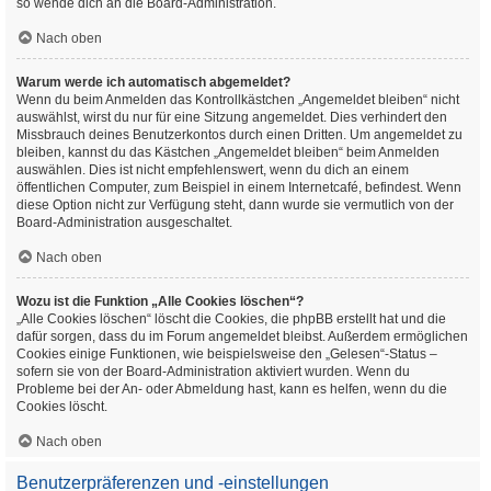
so wende dich an die Board-Administration.
Nach oben
Warum werde ich automatisch abgemeldet?
Wenn du beim Anmelden das Kontrollkästchen „Angemeldet bleiben“ nicht
auswählst, wirst du nur für eine Sitzung angemeldet. Dies verhindert den
Missbrauch deines Benutzerkontos durch einen Dritten. Um angemeldet zu
bleiben, kannst du das Kästchen „Angemeldet bleiben“ beim Anmelden
auswählen. Dies ist nicht empfehlenswert, wenn du dich an einem
öffentlichen Computer, zum Beispiel in einem Internetcafé, befindest. Wenn
diese Option nicht zur Verfügung steht, dann wurde sie vermutlich von der
Board-Administration ausgeschaltet.
Nach oben
Wozu ist die Funktion „Alle Cookies löschen“?
„Alle Cookies löschen“ löscht die Cookies, die phpBB erstellt hat und die
dafür sorgen, dass du im Forum angemeldet bleibst. Außerdem ermöglichen
Cookies einige Funktionen, wie beispielsweise den „Gelesen“-Status –
sofern sie von der Board-Administration aktiviert wurden. Wenn du
Probleme bei der An- oder Abmeldung hast, kann es helfen, wenn du die
Cookies löscht.
Nach oben
Benutzerpräferenzen und -einstellungen