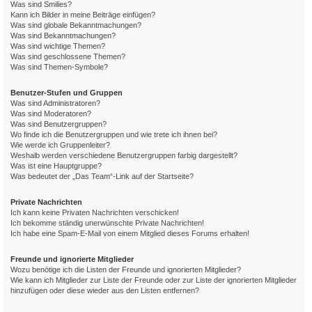
Was sind Smilies?
Kann ich Bilder in meine Beiträge einfügen?
Was sind globale Bekanntmachungen?
Was sind Bekanntmachungen?
Was sind wichtige Themen?
Was sind geschlossene Themen?
Was sind Themen-Symbole?
Benutzer-Stufen und Gruppen
Was sind Administratoren?
Was sind Moderatoren?
Was sind Benutzergruppen?
Wo finde ich die Benutzergruppen und wie trete ich ihnen bei?
Wie werde ich Gruppenleiter?
Weshalb werden verschiedene Benutzergruppen farbig dargestellt?
Was ist eine Hauptgruppe?
Was bedeutet der „Das Team“-Link auf der Startseite?
Private Nachrichten
Ich kann keine Privaten Nachrichten verschicken!
Ich bekomme ständig unerwünschte Private Nachrichten!
Ich habe eine Spam-E-Mail von einem Mitglied dieses Forums erhalten!
Freunde und ignorierte Mitglieder
Wozu benötige ich die Listen der Freunde und ignorierten Mitglieder?
Wie kann ich Mitglieder zur Liste der Freunde oder zur Liste der ignorierten Mitglieder
hinzufügen oder diese wieder aus den Listen entfernen?