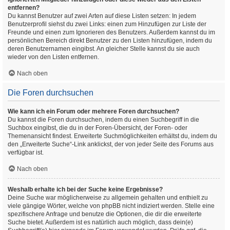
entfernen?
Du kannst Benutzer auf zwei Arten auf diese Listen setzen: In jedem
Benutzerprofil siehst du zwei Links: einen zum Hinzufügen zur Liste der
Freunde und einen zum Ignorieren des Benutzers. Außerdem kannst du im
persönlichen Bereich direkt Benutzer zu den Listen hinzufügen, indem du
deren Benutzernamen eingibst. An gleicher Stelle kannst du sie auch
wieder von den Listen entfernen.
Nach oben
Die Foren durchsuchen
Wie kann ich ein Forum oder mehrere Foren durchsuchen?
Du kannst die Foren durchsuchen, indem du einen Suchbegriff in die
Suchbox eingibst, die du in der Foren-Übersicht, der Foren- oder
Themenansicht findest. Erweiterte Suchmöglichkeiten erhältst du, indem du
den „Erweiterte Suche“-Link anklickst, der von jeder Seite des Forums aus
verfügbar ist.
Nach oben
Weshalb erhalte ich bei der Suche keine Ergebnisse?
Deine Suche war möglicherweise zu allgemein gehalten und enthielt zu
viele gängige Wörter, welche von phpBB nicht indiziert werden. Stelle eine
spezifischere Anfrage und benutze die Optionen, die dir die erweiterte
Suche bietet. Außerdem ist es natürlich auch möglich, dass dein(e)