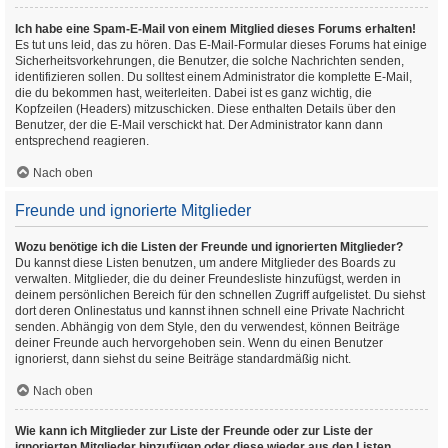
Ich habe eine Spam-E-Mail von einem Mitglied dieses Forums erhalten!
Es tut uns leid, das zu hören. Das E-Mail-Formular dieses Forums hat einige
Sicherheitsvorkehrungen, die Benutzer, die solche Nachrichten senden,
identifizieren sollen. Du solltest einem Administrator die komplette E-Mail,
die du bekommen hast, weiterleiten. Dabei ist es ganz wichtig, die
Kopfzeilen (Headers) mitzuschicken. Diese enthalten Details über den
Benutzer, der die E-Mail verschickt hat. Der Administrator kann dann
entsprechend reagieren.
Nach oben
Freunde und ignorierte Mitglieder
Wozu benötige ich die Listen der Freunde und ignorierten Mitglieder?
Du kannst diese Listen benutzen, um andere Mitglieder des Boards zu
verwalten. Mitglieder, die du deiner Freundesliste hinzufügst, werden in
deinem persönlichen Bereich für den schnellen Zugriff aufgelistet. Du siehst
dort deren Onlinestatus und kannst ihnen schnell eine Private Nachricht
senden. Abhängig von dem Style, den du verwendest, können Beiträge
deiner Freunde auch hervorgehoben sein. Wenn du einen Benutzer
ignorierst, dann siehst du seine Beiträge standardmäßig nicht.
Nach oben
Wie kann ich Mitglieder zur Liste der Freunde oder zur Liste der
ignorierten Mitglieder hinzufügen oder diese wieder aus den Listen