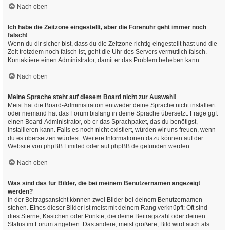
Nach oben
Ich habe die Zeitzone eingestellt, aber die Forenuhr geht immer noch
falsch!
Wenn du dir sicher bist, dass du die Zeitzone richtig eingestellt hast und die
Zeit trotzdem noch falsch ist, geht die Uhr des Servers vermutlich falsch.
Kontaktiere einen Administrator, damit er das Problem beheben kann.
Nach oben
Meine Sprache steht auf diesem Board nicht zur Auswahl!
Meist hat die Board-Administration entweder deine Sprache nicht installiert
oder niemand hat das Forum bislang in deine Sprache übersetzt. Frage ggf.
einen Board-Administrator, ob er das Sprachpaket, das du benötigst,
installieren kann. Falls es noch nicht existiert, würden wir uns freuen, wenn
du es übersetzen würdest. Weitere Informationen dazu können auf der
Website von
phpBB Limited
oder auf
phpBB.de
gefunden werden.
Nach oben
Was sind das für Bilder, die bei meinem Benutzernamen angezeigt
werden?
In der Beitragsansicht können zwei Bilder bei deinem Benutzernamen
stehen. Eines dieser Bilder ist meist mit deinem Rang verknüpft: Oft sind
dies Sterne, Kästchen oder Punkte, die deine Beitragszahl oder deinen
Status im Forum angeben. Das andere, meist größere, Bild wird auch als