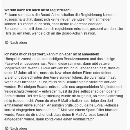
Warum kann ich mich nicht registrieren?
Es kann sein, dass die Board-Administration die Registrierung komplett
ausgeschaltet hat, damit sich keine neuen Benutzer mehr anmelden
können. Es könnte auch sein, dass deine IP-Adresse oder der
Benutzername, mit dem du dich registrieren möchtest, gesperrt wurden. Um
Hilfe zu erhalten, wende dich an die Board-Administration.
Nach oben
Ich habe mich registriert, kann mich aber nicht anmelden!
Überprüfe zuerst, ob du den richtigen Benutzernamen und das richtige
Passwort eingegeben hast. Wenn diese stimmen, dann gibt es zwei
Möglichkeiten. Wenn
COPPA
aktiviert ist und du angegeben hast, dass du
unter 13 Jahre alt bist, musst du bzw. einer deiner Eltern oder deiner
Erziehungsberechtigten den Anweisungen folgen, die du erhalten hast.
Wenn dies nicht der Fall ist, muss dein Benutzerkonto vielleicht aktiviert
werden. Bei einigen Boards müssen alle neu angemeldeten Mitglieder erst
freigeschaltet werden – entweder musst du dies selbst erledigen oder ein
Administrator. Bei der Registrierung wurde dir mitgeteilt, ob eine Aktivierung
nötig ist oder nicht. Wenn du eine E-Mail erhalten hast, folge den dort
enthaltenen Anweisungen. Ansonsten prüfe, ob du deine E-Mail-Adresse
korrekt eingegeben hast oder die E-Mail von einem Spam-Filter blockiert
wurde. Wenn du dir sicher bist, dass deine E-Mail-Adresse korrekt
eingegeben wurde, dann kontaktiere einen Administrator.
Nach oben