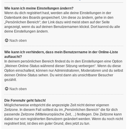
Wie kann ich meine Einstellungen ändern?
Wenn du dich registriert hast, werden alle deine Einstellungen in der
Datenbank des Boards gespeichert. Um diese zu ändern, gehe in den
„Persönlichen Bereich“; der Link dazu wird meist oben auf der Seite
angezeigt, wenn du auf deinen Benutzernamen klickst. Dort kannst du alle
deine Einstellungen ändern.
Nach oben
Wie kann ich verhindern, dass mein Benutzername in der Online-Liste
auftaucht?
In deinem persönlichen Bereich findest du in den Einstellungen eine Option
„Meinen Online-Status während dieser Sitzung verbergen“. Wenn du diese
Option einschaltest, können nur Administratoren, Moderatoren und du selbst
deinen Online-Status sehen. Du wirst dann als unsichtbarer Besucher
gezählt.
Nach oben
Die Forenuhr geht falsch!
Möglicherweise entspricht die angezeigte Zeit nicht deiner eigenen
Zeitzone. In diesem Fall solltest du im „Persönlichen Bereich“ die für dich
passende Zeitzone (Mitteleuropäische Zeit, ...) festlegen. Die Zeitzone kann
dabei nur von registrierten Benutzern geändert werden. Wenn du noch nicht
registriert bist, ist dies ein guter Grund, dies jetzt zu tun.