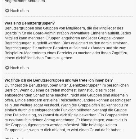
Angreifendes schreiben.
Nach oben
Was sind Benutzergruppen?
Benutzergruppen sind Gruppen von Mitgliedern, die die Mitglieder des
Boards in für die Board-Administration verwaltbare Einheiten aufteilt. Jedes
Mitglied kann mehreren Gruppen angehören und jeder Gruppe können
Berechtigungen zugeteilt werden. Dies erleichtert es den Administratoren,
Berechtigungen für mehrere Benutzer auf einmal zu ändern und sie zum
Beispiel zu Moderatoren eines Bereichs zu machen oder ihnen Zugriff zu
einem nichtöffentlichen Forum zu geben.
Nach oben
Wo finde ich die Benutzergruppen und wie trete ich ihnen bei?
Du findest die Benutzergruppen unter „Benutzergruppen“ im persönlichen
Bereich. Wenn du einer beitreten möchtest, kannst du dies mit der
entsprechenden Schaltfläche machen. Nicht alle Gruppen sind allgemein
offen. Einige erfordern erst eine Freischaltung, andere können geschlossen
sein und weitere sogar versteckt. Wenn die Gruppe offen ist, kannst du ihr
einfach durch die entsprechende Funktion beitreten; verlangt die Gruppe
eine Freischaltung, so kannst du dich für sie bewerben. Ein Gruppenleiter
muss daraufhin deinen Antrag annehmen. Er könnte fragen, warum du in
die Gruppe aufgenommen werden möchtest. Bitte belästige keinen
Gruppenleiter, wenn er dich ablehnt, er wird einen Grund dafür haben.