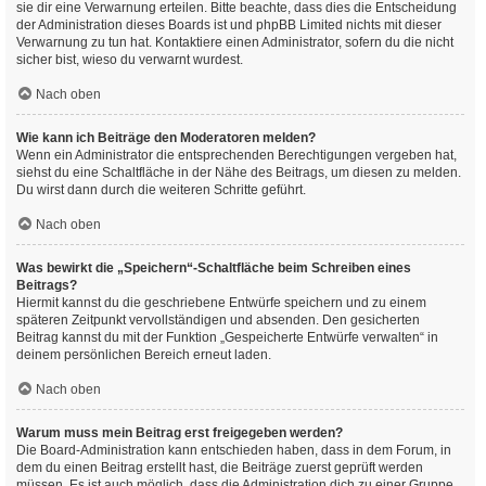
sie dir eine Verwarnung erteilen. Bitte beachte, dass dies die Entscheidung
der Administration dieses Boards ist und phpBB Limited nichts mit dieser
Verwarnung zu tun hat. Kontaktiere einen Administrator, sofern du die nicht
sicher bist, wieso du verwarnt wurdest.
Nach oben
Wie kann ich Beiträge den Moderatoren melden?
Wenn ein Administrator die entsprechenden Berechtigungen vergeben hat,
siehst du eine Schaltfläche in der Nähe des Beitrags, um diesen zu melden.
Du wirst dann durch die weiteren Schritte geführt.
Nach oben
Was bewirkt die „Speichern“-Schaltfläche beim Schreiben eines
Beitrags?
Hiermit kannst du die geschriebene Entwürfe speichern und zu einem
späteren Zeitpunkt vervollständigen und absenden. Den gesicherten
Beitrag kannst du mit der Funktion „Gespeicherte Entwürfe verwalten“ in
deinem persönlichen Bereich erneut laden.
Nach oben
Warum muss mein Beitrag erst freigegeben werden?
Die Board-Administration kann entschieden haben, dass in dem Forum, in
dem du einen Beitrag erstellt hast, die Beiträge zuerst geprüft werden
müssen. Es ist auch möglich, dass die Administration dich zu einer Gruppe