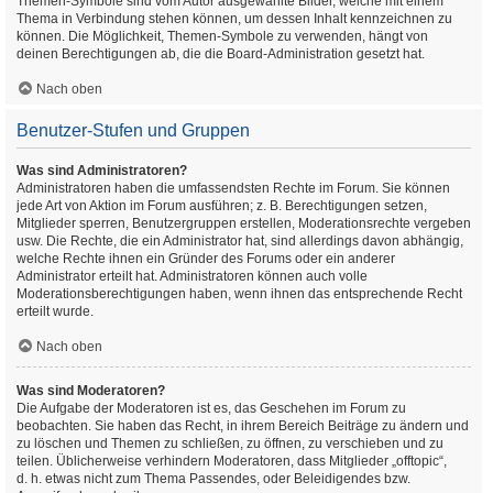
Themen-Symbole sind vom Autor ausgewählte Bilder, welche mit einem
Thema in Verbindung stehen können, um dessen Inhalt kennzeichnen zu
können. Die Möglichkeit, Themen-Symbole zu verwenden, hängt von
deinen Berechtigungen ab, die die Board-Administration gesetzt hat.
Nach oben
Benutzer-Stufen und Gruppen
Was sind Administratoren?
Administratoren haben die umfassendsten Rechte im Forum. Sie können
jede Art von Aktion im Forum ausführen; z. B. Berechtigungen setzen,
Mitglieder sperren, Benutzergruppen erstellen, Moderationsrechte vergeben
usw. Die Rechte, die ein Administrator hat, sind allerdings davon abhängig,
welche Rechte ihnen ein Gründer des Forums oder ein anderer
Administrator erteilt hat. Administratoren können auch volle
Moderationsberechtigungen haben, wenn ihnen das entsprechende Recht
erteilt wurde.
Nach oben
Was sind Moderatoren?
Die Aufgabe der Moderatoren ist es, das Geschehen im Forum zu
beobachten. Sie haben das Recht, in ihrem Bereich Beiträge zu ändern und
zu löschen und Themen zu schließen, zu öffnen, zu verschieben und zu
teilen. Üblicherweise verhindern Moderatoren, dass Mitglieder „offtopic“,
d. h. etwas nicht zum Thema Passendes, oder Beleidigendes bzw.