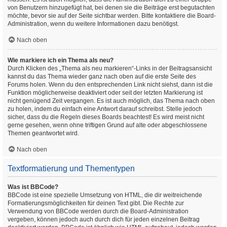
von Benutzern hinzugefügt hat, bei denen sie die Beiträge erst begutachten
möchte, bevor sie auf der Seite sichtbar werden. Bitte kontaktiere die Board-
Administration, wenn du weitere Informationen dazu benötigst.
Nach oben
Wie markiere ich ein Thema als neu?
Durch Klicken des „Thema als neu markieren“-Links in der Beitragsansicht
kannst du das Thema wieder ganz nach oben auf die erste Seite des
Forums holen. Wenn du den entsprechenden Link nicht siehst, dann ist die
Funktion möglicherweise deaktiviert oder seit der letzten Markierung ist
nicht genügend Zeit vergangen. Es ist auch möglich, das Thema nach oben
zu holen, indem du einfach eine Antwort darauf schreibst. Stelle jedoch
sicher, dass du die Regeln dieses Boards beachtest! Es wird meist nicht
gerne gesehen, wenn ohne triftigen Grund auf alte oder abgeschlossene
Themen geantwortet wird.
Nach oben
Textformatierung und Thementypen
Was ist BBCode?
BBCode ist eine spezielle Umsetzung von HTML, die dir weitreichende
Formatierungsmöglichkeiten für deinen Text gibt. Die Rechte zur
Verwendung von BBCode werden durch die Board-Administration
vergeben, können jedoch auch durch dich für jeden einzelnen Beitrag