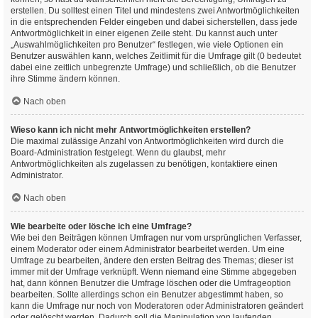
erstellen. Du solltest einen Titel und mindestens zwei Antwortmöglichkeiten
in die entsprechenden Felder eingeben und dabei sicherstellen, dass jede
Antwortmöglichkeit in einer eigenen Zeile steht. Du kannst auch unter
„Auswahlmöglichkeiten pro Benutzer“ festlegen, wie viele Optionen ein
Benutzer auswählen kann, welches Zeitlimit für die Umfrage gilt (0 bedeutet
dabei eine zeitlich unbegrenzte Umfrage) und schließlich, ob die Benutzer
ihre Stimme ändern können.
Nach oben
Wieso kann ich nicht mehr Antwortmöglichkeiten erstellen?
Die maximal zulässige Anzahl von Antwortmöglichkeiten wird durch die
Board-Administration festgelegt. Wenn du glaubst, mehr
Antwortmöglichkeiten als zugelassen zu benötigen, kontaktiere einen
Administrator.
Nach oben
Wie bearbeite oder lösche ich eine Umfrage?
Wie bei den Beiträgen können Umfragen nur vom ursprünglichen Verfasser,
einem Moderator oder einem Administrator bearbeitet werden. Um eine
Umfrage zu bearbeiten, ändere den ersten Beitrag des Themas; dieser ist
immer mit der Umfrage verknüpft. Wenn niemand eine Stimme abgegeben
hat, dann können Benutzer die Umfrage löschen oder die Umfrageoption
bearbeiten. Sollte allerdings schon ein Benutzer abgestimmt haben, so
kann die Umfrage nur noch von Moderatoren oder Administratoren geändert
oder gelöscht werden. Dadurch soll die Manipulation von laufenden