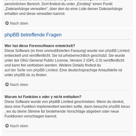
persönlichen Bereich. Dort findest du unter „Einstieg“ einen Punkt
„Dateianhänge verwalten“, über den du eine Liste deiner Dateianhänge
erhalten und diese verwalten kannst.
Nach oben
phpBB betreffende Fragen
Wer hat diese Forensoftware entwickelt?
Diese Software (in ihrer unmodifizierten Fassung) wurde von
phpBB Limited
entwickelt und veröffentlicht. Sie ist urheberrechtlich geschützt. Sie wurde
unter der GNU General Public License, Version 2 (GPL-2.0) veröffentlicht
und kann frei vertrieben werden. Weitere Details findest du
auf der Seite von phpBB Limited
. Eine deutschsprachige Anlaufstelle ist
unter
phpBB.de
zu finden.
Nach oben
Warum ist Funktion x oder y nicht enthalten?
Diese Software wurde von phpBB Limited geschrieben. Wenn du denkst,
dass eine Funktion implementiert werden sollte, dann besuche
phpBB Ideas
, wo du deine Stimme für bestehende Vorschläge abgeben oder neue
Funktionen vorschlagen kannst.
Nach oben