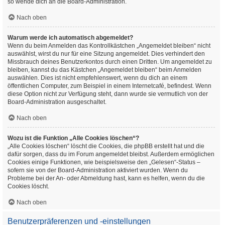
so wende dich an die Board-Administration.
Nach oben
Warum werde ich automatisch abgemeldet?
Wenn du beim Anmelden das Kontrollkästchen „Angemeldet bleiben“ nicht
auswählst, wirst du nur für eine Sitzung angemeldet. Dies verhindert den
Missbrauch deines Benutzerkontos durch einen Dritten. Um angemeldet zu
bleiben, kannst du das Kästchen „Angemeldet bleiben“ beim Anmelden
auswählen. Dies ist nicht empfehlenswert, wenn du dich an einem
öffentlichen Computer, zum Beispiel in einem Internetcafé, befindest. Wenn
diese Option nicht zur Verfügung steht, dann wurde sie vermutlich von der
Board-Administration ausgeschaltet.
Nach oben
Wozu ist die Funktion „Alle Cookies löschen“?
„Alle Cookies löschen“ löscht die Cookies, die phpBB erstellt hat und die
dafür sorgen, dass du im Forum angemeldet bleibst. Außerdem ermöglichen
Cookies einige Funktionen, wie beispielsweise den „Gelesen“-Status –
sofern sie von der Board-Administration aktiviert wurden. Wenn du
Probleme bei der An- oder Abmeldung hast, kann es helfen, wenn du die
Cookies löscht.
Nach oben
Benutzerpräferenzen und -einstellungen