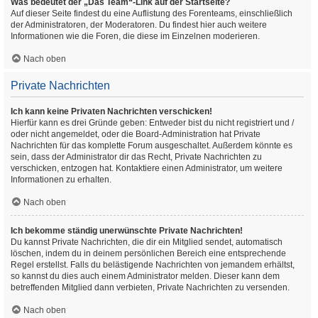
Was bedeutet der „Das Team“-Link auf der Startseite?
Auf dieser Seite findest du eine Auflistung des Forenteams, einschließlich
der Administratoren, der Moderatoren. Du findest hier auch weitere
Informationen wie die Foren, die diese im Einzelnen moderieren.
Nach oben
Private Nachrichten
Ich kann keine Privaten Nachrichten verschicken!
Hierfür kann es drei Gründe geben: Entweder bist du nicht registriert und /
oder nicht angemeldet, oder die Board-Administration hat Private
Nachrichten für das komplette Forum ausgeschaltet. Außerdem könnte es
sein, dass der Administrator dir das Recht, Private Nachrichten zu
verschicken, entzogen hat. Kontaktiere einen Administrator, um weitere
Informationen zu erhalten.
Nach oben
Ich bekomme ständig unerwünschte Private Nachrichten!
Du kannst Private Nachrichten, die dir ein Mitglied sendet, automatisch
löschen, indem du in deinem persönlichen Bereich eine entsprechende
Regel erstellst. Falls du belästigende Nachrichten von jemandem erhältst,
so kannst du dies auch einem Administrator melden. Dieser kann dem
betreffenden Mitglied dann verbieten, Private Nachrichten zu versenden.
Nach oben