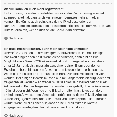
Warum kann ich mich nicht registrieren?
Es kann sein, dass die Board-Administration die Registrierung komplett
ausgeschaltet hat, damit sich keine neuen Benutzer mehr anmelden
können. Es könnte auch sein, dass deine IP-Adresse oder der
Benutzername, mit dem du dich registrieren möchtest, gesperrt wurden. Um
Hilfe zu erhalten, wende dich an die Board-Administration.
Nach oben
Ich habe mich registriert, kann mich aber nicht anmelden!
Überprüfe zuerst, ob du den richtigen Benutzernamen und das richtige
Passwort eingegeben hast. Wenn diese stimmen, dann gibt es zwei
Möglichkeiten. Wenn
COPPA
aktiviert ist und du angegeben hast, dass du
unter 13 Jahre alt bist, musst du bzw. einer deiner Eltern oder deiner
Erziehungsberechtigten den Anweisungen folgen, die du erhalten hast.
Wenn dies nicht der Fall ist, muss dein Benutzerkonto vielleicht aktiviert
werden. Bei einigen Boards müssen alle neu angemeldeten Mitglieder erst
freigeschaltet werden – entweder musst du dies selbst erledigen oder ein
Administrator. Bei der Registrierung wurde dir mitgeteilt, ob eine Aktivierung
nötig ist oder nicht. Wenn du eine E-Mail erhalten hast, folge den dort
enthaltenen Anweisungen. Ansonsten prüfe, ob du deine E-Mail-Adresse
korrekt eingegeben hast oder die E-Mail von einem Spam-Filter blockiert
wurde. Wenn du dir sicher bist, dass deine E-Mail-Adresse korrekt
eingegeben wurde, dann kontaktiere einen Administrator.
Nach oben