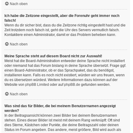
Nach oben
Ich habe die Zeitzone eingestellt, aber die Forenuhr geht immer noch
falsch!
Wenn du dir sicher bist, dass du die Zeitzone richtig eingestellt hast und die
Zeit trotzdem noch falsch ist, geht die Uhr des Servers vermutlich falsch.
Kontaktiere einen Administrator, damit er das Problem beheben kann.
Nach oben
Meine Sprache steht auf diesem Board nicht zur Auswahl!
Meist hat die Board-Administration entweder deine Sprache nicht installiert
oder niemand hat das Forum bislang in deine Sprache übersetzt. Frage ggf.
einen Board-Administrator, ob er das Sprachpaket, das du benötigst,
installieren kann. Falls es noch nicht existiert, würden wir uns freuen, wenn
du es übersetzen würdest. Weitere Informationen dazu können auf der
Website von
phpBB Limited
oder auf
phpBB.de
gefunden werden.
Nach oben
Was sind das für Bilder, die bei meinem Benutzernamen angezeigt
werden?
In der Beitragsansicht können zwei Bilder bei deinem Benutzernamen
stehen. Eines dieser Bilder ist meist mit deinem Rang verknüpft: Oft sind
dies Sterne, Kästchen oder Punkte, die deine Beitragszahl oder deinen
Status im Forum angeben. Das andere, meist größere, Bild wird auch als