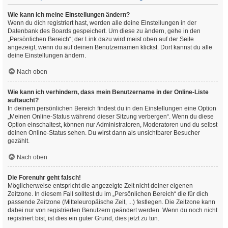
Wie kann ich meine Einstellungen ändern?
Wenn du dich registriert hast, werden alle deine Einstellungen in der
Datenbank des Boards gespeichert. Um diese zu ändern, gehe in den
„Persönlichen Bereich“; der Link dazu wird meist oben auf der Seite
angezeigt, wenn du auf deinen Benutzernamen klickst. Dort kannst du alle
deine Einstellungen ändern.
Nach oben
Wie kann ich verhindern, dass mein Benutzername in der Online-Liste
auftaucht?
In deinem persönlichen Bereich findest du in den Einstellungen eine Option
„Meinen Online-Status während dieser Sitzung verbergen“. Wenn du diese
Option einschaltest, können nur Administratoren, Moderatoren und du selbst
deinen Online-Status sehen. Du wirst dann als unsichtbarer Besucher
gezählt.
Nach oben
Die Forenuhr geht falsch!
Möglicherweise entspricht die angezeigte Zeit nicht deiner eigenen
Zeitzone. In diesem Fall solltest du im „Persönlichen Bereich“ die für dich
passende Zeitzone (Mitteleuropäische Zeit, ...) festlegen. Die Zeitzone kann
dabei nur von registrierten Benutzern geändert werden. Wenn du noch nicht
registriert bist, ist dies ein guter Grund, dies jetzt zu tun.