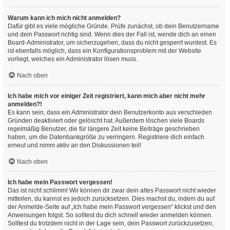
Warum kann ich mich nicht anmelden?
Dafür gibt es viele mögliche Gründe. Prüfe zunächst, ob dein Benutzername
und dein Passwort richtig sind. Wenn dies der Fall ist, wende dich an einen
Board-Administrator, um sicherzugehen, dass du nicht gesperrt wurdest. Es
ist ebenfalls möglich, dass ein Konfigurationsproblem mit der Website
vorliegt, welches ein Administrator lösen muss.
Nach oben
Ich habe mich vor einiger Zeit registriert, kann mich aber nicht mehr
anmelden?!
Es kann sein, dass ein Administrator dein Benutzerkonto aus verschieden
Gründen deaktiviert oder gelöscht hat. Außerdem löschen viele Boards
regelmäßig Benutzer, die für längere Zeit keine Beiträge geschrieben
haben, um die Datenbankgröße zu verringern. Registriere dich einfach
erneut und nimm aktiv an den Diskussionen teil!
Nach oben
Ich habe mein Passwort vergessen!
Das ist nicht schlimm! Wir können dir zwar dein altes Passwort nicht wieder
mitteilen, du kannst es jedoch zurücksetzen. Dies machst du, indem du auf
der Anmelde-Seite auf „Ich habe mein Passwort vergessen“ klickst und den
Anweisungen folgst. So solltest du dich schnell wieder anmelden können.
Solltest du trotzdem nicht in der Lage sein, dein Passwort zurückzusetzen,