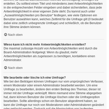
erstellen. Du solltest einen Titel und mindestens zwei Antwortmöglichkeiten
in die entsprechenden Felder eingeben und dabei sicherstellen, dass jede
Antwortmöglichkeit in einer eigenen Zeile steht. Du kannst auch unter
„Auswahlmöglichkeiten pro Benutzer“ festlegen, wie viele Optionen ein
Benutzer auswählen kann, welches Zeitlimit für die Umfrage gilt (0 bedeutet
dabei eine zeitlich unbegrenzte Umfrage) und schließlich, ob die Benutzer
ihre Stimme ändern können.
Nach oben
Wieso kann ich nicht mehr Antwortmöglichkeiten erstellen?
Die maximal zulässige Anzahl von Antwortmöglichkeiten wird durch die
Board-Administration festgelegt. Wenn du glaubst, mehr
Antwortmöglichkeiten als zugelassen zu benötigen, kontaktiere einen
Administrator.
Nach oben
Wie bearbeite oder lösche ich eine Umfrage?
Wie bei den Beiträgen können Umfragen nur vom ursprünglichen Verfasser,
einem Moderator oder einem Administrator bearbeitet werden. Um eine
Umfrage zu bearbeiten, ändere den ersten Beitrag des Themas; dieser ist
immer mit der Umfrage verknüpft. Wenn niemand eine Stimme abgegeben
hat, dann können Benutzer die Umfrage löschen oder die Umfrageoption
bearbeiten. Sollte allerdings schon ein Benutzer abgestimmt haben, so
kann die Umfrage nur noch von Moderatoren oder Administratoren geändert
oder gelöscht werden. Dadurch soll die Manipulation von laufenden