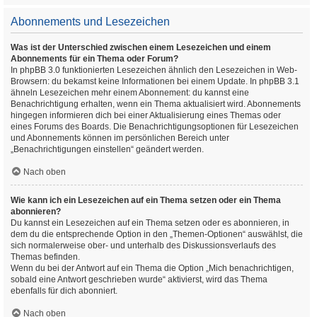
Abonnements und Lesezeichen
Was ist der Unterschied zwischen einem Lesezeichen und einem
Abonnements für ein Thema oder Forum?
In phpBB 3.0 funktionierten Lesezeichen ähnlich den Lesezeichen in Web-
Browsern: du bekamst keine Informationen bei einem Update. In phpBB 3.1
ähneln Lesezeichen mehr einem Abonnement: du kannst eine
Benachrichtigung erhalten, wenn ein Thema aktualisiert wird. Abonnements
hingegen informieren dich bei einer Aktualisierung eines Themas oder
eines Forums des Boards. Die Benachrichtigungsoptionen für Lesezeichen
und Abonnements können im persönlichen Bereich unter
„Benachrichtigungen einstellen“ geändert werden.
Nach oben
Wie kann ich ein Lesezeichen auf ein Thema setzen oder ein Thema
abonnieren?
Du kannst ein Lesezeichen auf ein Thema setzen oder es abonnieren, in
dem du die entsprechende Option in den „Themen-Optionen“ auswählst, die
sich normalerweise ober- und unterhalb des Diskussionsverlaufs des
Themas befinden.
Wenn du bei der Antwort auf ein Thema die Option „Mich benachrichtigen,
sobald eine Antwort geschrieben wurde“ aktivierst, wird das Thema
ebenfalls für dich abonniert.
Nach oben