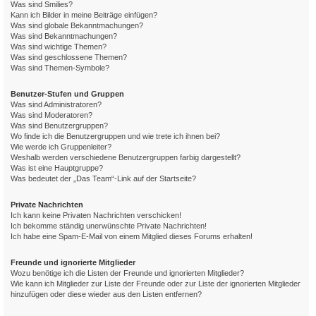
Was sind Smilies?
Kann ich Bilder in meine Beiträge einfügen?
Was sind globale Bekanntmachungen?
Was sind Bekanntmachungen?
Was sind wichtige Themen?
Was sind geschlossene Themen?
Was sind Themen-Symbole?
Benutzer-Stufen und Gruppen
Was sind Administratoren?
Was sind Moderatoren?
Was sind Benutzergruppen?
Wo finde ich die Benutzergruppen und wie trete ich ihnen bei?
Wie werde ich Gruppenleiter?
Weshalb werden verschiedene Benutzergruppen farbig dargestellt?
Was ist eine Hauptgruppe?
Was bedeutet der „Das Team“-Link auf der Startseite?
Private Nachrichten
Ich kann keine Privaten Nachrichten verschicken!
Ich bekomme ständig unerwünschte Private Nachrichten!
Ich habe eine Spam-E-Mail von einem Mitglied dieses Forums erhalten!
Freunde und ignorierte Mitglieder
Wozu benötige ich die Listen der Freunde und ignorierten Mitglieder?
Wie kann ich Mitglieder zur Liste der Freunde oder zur Liste der ignorierten Mitglieder
hinzufügen oder diese wieder aus den Listen entfernen?