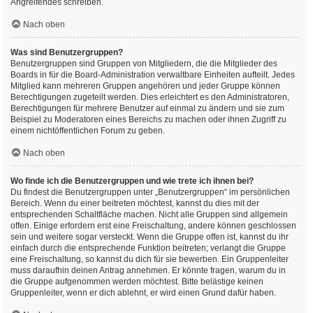
Angreifendes schreiben.
Nach oben
Was sind Benutzergruppen?
Benutzergruppen sind Gruppen von Mitgliedern, die die Mitglieder des
Boards in für die Board-Administration verwaltbare Einheiten aufteilt. Jedes
Mitglied kann mehreren Gruppen angehören und jeder Gruppe können
Berechtigungen zugeteilt werden. Dies erleichtert es den Administratoren,
Berechtigungen für mehrere Benutzer auf einmal zu ändern und sie zum
Beispiel zu Moderatoren eines Bereichs zu machen oder ihnen Zugriff zu
einem nichtöffentlichen Forum zu geben.
Nach oben
Wo finde ich die Benutzergruppen und wie trete ich ihnen bei?
Du findest die Benutzergruppen unter „Benutzergruppen“ im persönlichen
Bereich. Wenn du einer beitreten möchtest, kannst du dies mit der
entsprechenden Schaltfläche machen. Nicht alle Gruppen sind allgemein
offen. Einige erfordern erst eine Freischaltung, andere können geschlossen
sein und weitere sogar versteckt. Wenn die Gruppe offen ist, kannst du ihr
einfach durch die entsprechende Funktion beitreten; verlangt die Gruppe
eine Freischaltung, so kannst du dich für sie bewerben. Ein Gruppenleiter
muss daraufhin deinen Antrag annehmen. Er könnte fragen, warum du in
die Gruppe aufgenommen werden möchtest. Bitte belästige keinen
Gruppenleiter, wenn er dich ablehnt, er wird einen Grund dafür haben.