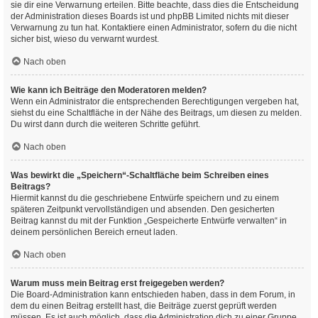
sie dir eine Verwarnung erteilen. Bitte beachte, dass dies die Entscheidung
der Administration dieses Boards ist und phpBB Limited nichts mit dieser
Verwarnung zu tun hat. Kontaktiere einen Administrator, sofern du die nicht
sicher bist, wieso du verwarnt wurdest.
Nach oben
Wie kann ich Beiträge den Moderatoren melden?
Wenn ein Administrator die entsprechenden Berechtigungen vergeben hat,
siehst du eine Schaltfläche in der Nähe des Beitrags, um diesen zu melden.
Du wirst dann durch die weiteren Schritte geführt.
Nach oben
Was bewirkt die „Speichern“-Schaltfläche beim Schreiben eines
Beitrags?
Hiermit kannst du die geschriebene Entwürfe speichern und zu einem
späteren Zeitpunkt vervollständigen und absenden. Den gesicherten
Beitrag kannst du mit der Funktion „Gespeicherte Entwürfe verwalten“ in
deinem persönlichen Bereich erneut laden.
Nach oben
Warum muss mein Beitrag erst freigegeben werden?
Die Board-Administration kann entschieden haben, dass in dem Forum, in
dem du einen Beitrag erstellt hast, die Beiträge zuerst geprüft werden
müssen. Es ist auch möglich, dass die Administration dich zu einer Gruppe