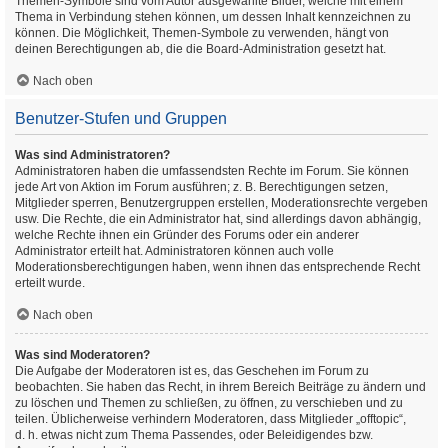
Themen-Symbole sind vom Autor ausgewählte Bilder, welche mit einem
Thema in Verbindung stehen können, um dessen Inhalt kennzeichnen zu
können. Die Möglichkeit, Themen-Symbole zu verwenden, hängt von
deinen Berechtigungen ab, die die Board-Administration gesetzt hat.
Nach oben
Benutzer-Stufen und Gruppen
Was sind Administratoren?
Administratoren haben die umfassendsten Rechte im Forum. Sie können
jede Art von Aktion im Forum ausführen; z. B. Berechtigungen setzen,
Mitglieder sperren, Benutzergruppen erstellen, Moderationsrechte vergeben
usw. Die Rechte, die ein Administrator hat, sind allerdings davon abhängig,
welche Rechte ihnen ein Gründer des Forums oder ein anderer
Administrator erteilt hat. Administratoren können auch volle
Moderationsberechtigungen haben, wenn ihnen das entsprechende Recht
erteilt wurde.
Nach oben
Was sind Moderatoren?
Die Aufgabe der Moderatoren ist es, das Geschehen im Forum zu
beobachten. Sie haben das Recht, in ihrem Bereich Beiträge zu ändern und
zu löschen und Themen zu schließen, zu öffnen, zu verschieben und zu
teilen. Üblicherweise verhindern Moderatoren, dass Mitglieder „offtopic“,
d. h. etwas nicht zum Thema Passendes, oder Beleidigendes bzw.