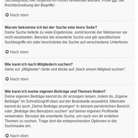
Suchbegriff(e) hier nirgends im Forum verwendet wurden. Prüfe ggf. die
Rechtschreibung der Begriffe!
Nach oben
Warum bekomme ich bei der Suche eine leere Seite?
Deine Suche lieferte zu viele Ergebnisse, somit konnte der Webserver sie
nicht verarbeiten. Benutze die erweiterte Suche und gib spezifischere
Suchbegriffe ein oder beschränke die Suche auf verschiedene Unterforen.
Nach oben
Wie kann ich nach Mitgliedern suchen?
Gehe zur „Mitglieder“-Seite und klicke auf „Nach einem Mitglied suchen“.
Nach oben
Wie kann ich meine eigenen Beiträge und Themen finden?
Deine eigenen Beiträge kannst du dir anzeigen lassen, indem du „Eigene
Beiträge“ im Schnellzugriff oben auf der Boardseite auswählst. Alternativ
kannst du auch „Deine Beiträge anzeigen“ in deinem persönlichen Bereich
oder „Beiträge des Benutzers suchen“ auf deiner eigenen Profilseite
verwenden. Benutze die erweiterte Suche, um nach von dir erstellen
Themen zu suchen. Trage dort die entsprechenden Optionen in die
Suchmaske ein.
Nach oben