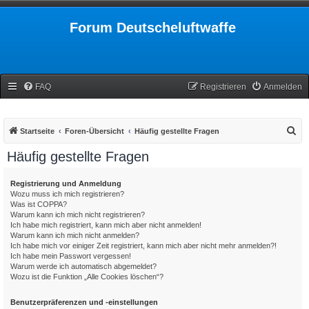
Forum Deutscheluftwaffe
FAQ
Registrieren
Anmelden
S
Startseite
Foren-Übersicht
Häufig gestellte Fragen
u
Häufig gestellte Fragen
c
h
Registrierung und Anmeldung
Wozu muss ich mich registrieren?
e
Was ist COPPA?
Warum kann ich mich nicht registrieren?
Ich habe mich registriert, kann mich aber nicht anmelden!
Warum kann ich mich nicht anmelden?
Ich habe mich vor einiger Zeit registriert, kann mich aber nicht mehr anmelden?!
Ich habe mein Passwort vergessen!
Warum werde ich automatisch abgemeldet?
Wozu ist die Funktion „Alle Cookies löschen“?
Benutzerpräferenzen und -einstellungen