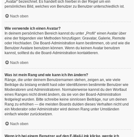
„Avatar“ bezeichnet. Es handelt sich hierbei in der Regel um ein
persönliches Bild, welches von Benutzer zu Benutzer unterschiedlich ist.
Nach oben
Wie verwende ich einen Avatar?
In deinem persönlichen Bereich kannst du unter „Profil“ einen Avatar über
eine der folgenden vier Methoden hinzufügen: Gravatar, Galerie, Remote
oder Hochladen. Die Board-Administration kann bestimmen, ob und wie die
Benutzer Avatare benutzen können. Wenn du keinen Avatar benutzen
kannst, solltest du die Board-Administration kontaktieren.
Nach oben
Was ist mein Rang und wie kann ich ihn ändern?
Ränge, die unter deinem Benutzernamen stehen, zeigen an, wie viele
Beiträge du bislang erstellt hast oder identifizieren bestimmte Benutzer wie
Moderatoren und Administratoren. Normalerweise kannst du den Wortlaut
eines Ranges nicht direkt ändern, da sie von der Board-Administration
festgelegt wurden. Bitte schreibe keine sinnlosen Beiträge, nur um deinen
Rang zu erhöhen — die meisten Boards dulden dieses Verhalten nicht und
ein Moderator oder Administrator wird deinen Rang unter Umständen
einfach wieder zurücksetzen.
Nach oben
Wenn ich bei einem Benutzer auf den E-Mail-Link klicke, werde ich