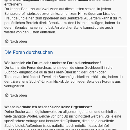
entfernen?
Du kannst Benutzer auf zwei Arten auf diese Listen setzen: In jedem
Benutzerprofil siehst du zwei Links: einen zum Hinzufügen zur Liste der
Freunde und einen zum Ignorieren des Benutzers. Außerdem kannst du im
persönlichen Bereich direkt Benutzer zu den Listen hinzufügen, indem du
deren Benutzernamen eingibst. An gleicher Stelle kannst du sie auch
wieder von den Listen entfernen.
Nach oben
Die Foren durchsuchen
Wie kann ich ein Forum oder mehrere Foren durchsuchen?
Du kannst die Foren durchsuchen, indem du einen Suchbegriff in die
Suchbox eingibst, die du in der Foren-Übersicht, der Foren- oder
Themenansicht findest. Erweiterte Suchmöglichkeiten erhältst du, indem du
den „Erweiterte Suche“-Link anklickst, der von jeder Seite des Forums aus
verfügbar ist.
Nach oben
Weshalb erhalte ich bei der Suche keine Ergebnisse?
Deine Suche war möglicherweise zu allgemein gehalten und enthielt zu
viele gängige Wörter, welche von phpBB nicht indiziert werden. Stelle eine
spezifischere Anfrage und benutze die Optionen, die dir die erweiterte
Suche bietet. Außerdem ist es natürlich auch möglich, dass dein(e)