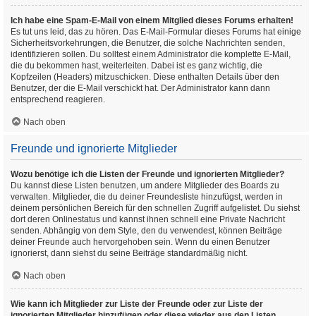
Ich habe eine Spam-E-Mail von einem Mitglied dieses Forums erhalten!
Es tut uns leid, das zu hören. Das E-Mail-Formular dieses Forums hat einige
Sicherheitsvorkehrungen, die Benutzer, die solche Nachrichten senden,
identifizieren sollen. Du solltest einem Administrator die komplette E-Mail,
die du bekommen hast, weiterleiten. Dabei ist es ganz wichtig, die
Kopfzeilen (Headers) mitzuschicken. Diese enthalten Details über den
Benutzer, der die E-Mail verschickt hat. Der Administrator kann dann
entsprechend reagieren.
Nach oben
Freunde und ignorierte Mitglieder
Wozu benötige ich die Listen der Freunde und ignorierten Mitglieder?
Du kannst diese Listen benutzen, um andere Mitglieder des Boards zu
verwalten. Mitglieder, die du deiner Freundesliste hinzufügst, werden in
deinem persönlichen Bereich für den schnellen Zugriff aufgelistet. Du siehst
dort deren Onlinestatus und kannst ihnen schnell eine Private Nachricht
senden. Abhängig von dem Style, den du verwendest, können Beiträge
deiner Freunde auch hervorgehoben sein. Wenn du einen Benutzer
ignorierst, dann siehst du seine Beiträge standardmäßig nicht.
Nach oben
Wie kann ich Mitglieder zur Liste der Freunde oder zur Liste der
ignorierten Mitglieder hinzufügen oder diese wieder aus den Listen