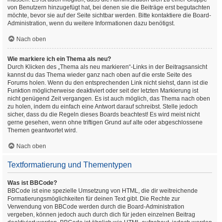
von Benutzern hinzugefügt hat, bei denen sie die Beiträge erst begutachten
möchte, bevor sie auf der Seite sichtbar werden. Bitte kontaktiere die Board-
Administration, wenn du weitere Informationen dazu benötigst.
Nach oben
Wie markiere ich ein Thema als neu?
Durch Klicken des „Thema als neu markieren“-Links in der Beitragsansicht
kannst du das Thema wieder ganz nach oben auf die erste Seite des
Forums holen. Wenn du den entsprechenden Link nicht siehst, dann ist die
Funktion möglicherweise deaktiviert oder seit der letzten Markierung ist
nicht genügend Zeit vergangen. Es ist auch möglich, das Thema nach oben
zu holen, indem du einfach eine Antwort darauf schreibst. Stelle jedoch
sicher, dass du die Regeln dieses Boards beachtest! Es wird meist nicht
gerne gesehen, wenn ohne triftigen Grund auf alte oder abgeschlossene
Themen geantwortet wird.
Nach oben
Textformatierung und Thementypen
Was ist BBCode?
BBCode ist eine spezielle Umsetzung von HTML, die dir weitreichende
Formatierungsmöglichkeiten für deinen Text gibt. Die Rechte zur
Verwendung von BBCode werden durch die Board-Administration
vergeben, können jedoch auch durch dich für jeden einzelnen Beitrag