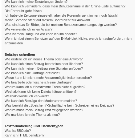
Wie kann ich meine Einstellungen ändern?
Wie kann ich verhindern, dass mein Benutzername in der Online-Liste auftaucht?
Die Forenuhr geht falsch!
Ich habe die Zeitzone eingestellt, aber die Forenuhr geht immer noch falsch!
Meine Sprache steht auf diesem Board nicht zur Auswahl!
Was sind das für Bilder, die bei meinem Benutzernamen angezeigt werden?
Wie verwende ich einen Avatar?
Was ist mein Rang und wie kann ich ihn ändern?
Wenn ich bei einem Benutzer auf den E-Mail-Link klicke, werde ich aufgefordert, mich
anzumelden.
Beiträge schreiben
Wie erstelle ich ein neues Thema oder eine Antwort?
Wie kann ich einen Beitrag bearbeiten oder löschen?
Wie kann ich meinem Beitrag eine Signatur anfügen?
Wie kann ich eine Umfrage erstellen?
Wieso kann ich nicht mehr Antwortmöglichkeiten erstellen?
Wie bearbeite oder lösche ich eine Umfrage?
Warum kann ich auf bestimmte Foren nicht zugreifen?
Weshalb kann ich keine Dateianhänge anfügen?
Weshalb wurde ich verwarnt?
Wie kann ich Beiträge den Moderatoren melden?
Was bewirkt die „Speichern“-Schaltfläche beim Schreiben eines Beitrags?
Warum muss mein Beitrag erst freigegeben werden?
Wie markiere ich ein Thema als neu?
Textformatierung und Thementypen
Was ist BBCode?
Kann ich HTML benutzen?