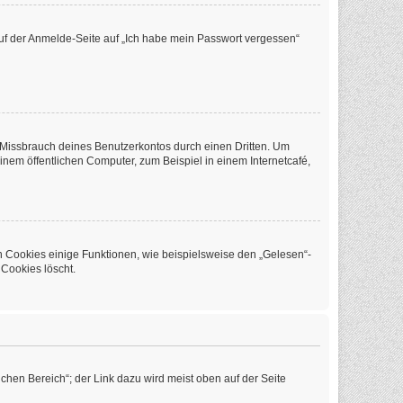
 auf der Anmelde-Seite auf „Ich habe mein Passwort vergessen“
 Missbrauch deines Benutzerkontos durch einen Dritten. Um
em öffentlichen Computer, zum Beispiel in einem Internetcafé,
n Cookies einige Funktionen, wie beispielsweise den „Gelesen“-
 Cookies löscht.
chen Bereich“; der Link dazu wird meist oben auf der Seite