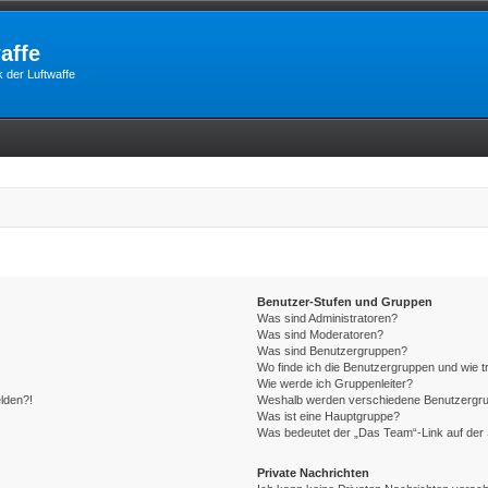
affe
 der Luftwaffe
Benutzer-Stufen und Gruppen
Was sind Administratoren?
Was sind Moderatoren?
Was sind Benutzergruppen?
Wo finde ich die Benutzergruppen und wie tr
Wie werde ich Gruppenleiter?
elden?!
Weshalb werden verschiedene Benutzergrupp
Was ist eine Hauptgruppe?
Was bedeutet der „Das Team“-Link auf der 
Private Nachrichten