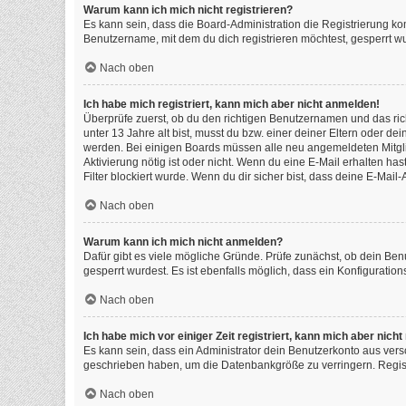
Warum kann ich mich nicht registrieren?
Es kann sein, dass die Board-Administration die Registrierung k
Benutzername, mit dem du dich registrieren möchtest, gesperrt wu
Nach oben
Ich habe mich registriert, kann mich aber nicht anmelden!
Überprüfe zuerst, ob du den richtigen Benutzernamen und das ri
unter 13 Jahre alt bist, musst du bzw. einer deiner Eltern oder de
werden. Bei einigen Boards müssen alle neu angemeldeten Mitgliede
Aktivierung nötig ist oder nicht. Wenn du eine E-Mail erhalten h
Filter blockiert wurde. Wenn du dir sicher bist, dass deine E-Mai
Nach oben
Warum kann ich mich nicht anmelden?
Dafür gibt es viele mögliche Gründe. Prüfe zunächst, ob dein Ben
gesperrt wurdest. Es ist ebenfalls möglich, dass ein Konfiguratio
Nach oben
Ich habe mich vor einiger Zeit registriert, kann mich aber nic
Es kann sein, dass ein Administrator dein Benutzerkonto aus vers
geschrieben haben, um die Datenbankgröße zu verringern. Registr
Nach oben