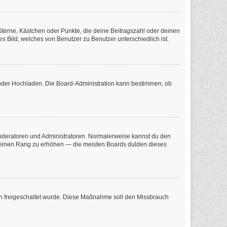
 Sterne, Kästchen oder Punkte, die deine Beitragszahl oder deinen
s Bild, welches von Benutzer zu Benutzer unterschiedlich ist.
e oder Hochladen. Die Board-Administration kann bestimmen, ob
 Moderatoren und Administratoren. Normalerweise kannst du den
m deinen Rang zu erhöhen — die meisten Boards dulden dieses
tion freigeschaltet wurde. Diese Maßnahme soll den Missbrauch