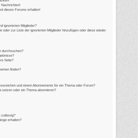
icken!
 Nachrichten!
ed dieses Forums erhalten!
d ignorierten Mitglieder?
e oder zur Liste der ignorierten Mitglieder hinzufügen oder diese wieder
en durchsuchen?
rgebnisse?
re Seite?
Themen finden?
Lesezeichen und einem Abonnements für ein Thema oder Forum?
ma setzen oder ein Thema abonnieren?
 zulässig?
hänge erhalten?