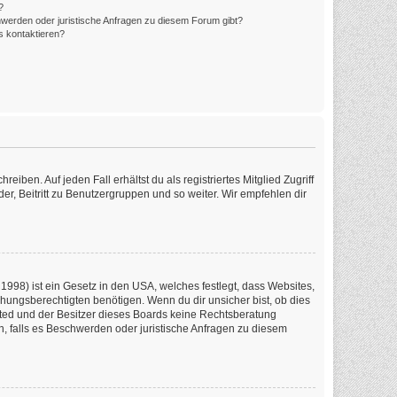
?
hwerden oder juristische Anfragen zu diesem Forum gibt?
s kontaktieren?
iben. Auf jeden Fall erhältst du als registriertes Mitglied Zugriff
er, Beitritt zu Benutzergruppen und so weiter. Wir empfehlen dir
1998) ist ein Gesetz in den USA, welches festlegt, dass Websites,
ungsberechtigten benötigen. Wenn du dir unsicher bist, ob dies
imited und der Besitzer dieses Boards keine Rechtsberatung
en, falls es Beschwerden oder juristische Anfragen zu diesem