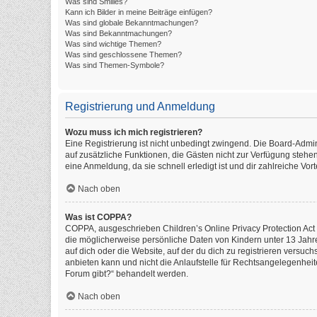
Was sind Smilies?
Kann ich Bilder in meine Beiträge einfügen?
Was sind globale Bekanntmachungen?
Was sind Bekanntmachungen?
Was sind wichtige Themen?
Was sind geschlossene Themen?
Was sind Themen-Symbole?
Registrierung und Anmeldung
Wozu muss ich mich registrieren?
Eine Registrierung ist nicht unbedingt zwingend. Die Board-Administ
auf zusätzliche Funktionen, die Gästen nicht zur Verfügung stehen
eine Anmeldung, da sie schnell erledigt ist und dir zahlreiche Vorte
Nach oben
Was ist COPPA?
COPPA, ausgeschrieben Children’s Online Privacy Protection Act o
die möglicherweise persönliche Daten von Kindern unter 13 Jahr
auf dich oder die Website, auf der du dich zu registrieren versuch
anbieten kann und nicht die Anlaufstelle für Rechtsangelegenheite
Forum gibt?“ behandelt werden.
Nach oben