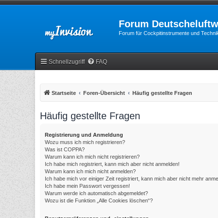
Forum Deutscheluftw
Forum für Cockpitinstrumente und Technik
Schnellzugriff
FAQ
Startseite
Foren-Übersicht
Häufig gestellte Fragen
Häufig gestellte Fragen
Registrierung und Anmeldung
Wozu muss ich mich registrieren?
Was ist COPPA?
Warum kann ich mich nicht registrieren?
Ich habe mich registriert, kann mich aber nicht anmelden!
Warum kann ich mich nicht anmelden?
Ich habe mich vor einiger Zeit registriert, kann mich aber nicht mehr anm
Ich habe mein Passwort vergessen!
Warum werde ich automatisch abgemeldet?
Wozu ist die Funktion „Alle Cookies löschen“?