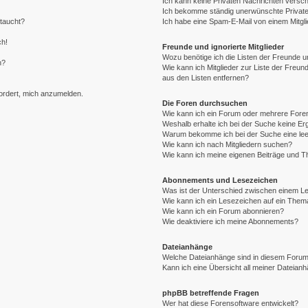
Ich kann keine Privaten Nachrichten versch
Ich bekomme ständig unerwünschte Private
ftaucht?
Ich habe eine Spam-E-Mail von einem Mitgli
ch!
Freunde und ignorierte Mitglieder
Wozu benötige ich die Listen der Freunde un
n?
Wie kann ich Mitglieder zur Liste der Freund
aus den Listen entfernen?
fordert, mich anzumelden.
Die Foren durchsuchen
Wie kann ich ein Forum oder mehrere For
Weshalb erhalte ich bei der Suche keine E
Warum bekomme ich bei der Suche eine lee
Wie kann ich nach Mitgliedern suchen?
Wie kann ich meine eigenen Beiträge und 
Abonnements und Lesezeichen
Was ist der Unterschied zwischen einem 
Wie kann ich ein Lesezeichen auf ein The
Wie kann ich ein Forum abonnieren?
Wie deaktiviere ich meine Abonnements?
Dateianhänge
Welche Dateianhänge sind in diesem Forum
Kann ich eine Übersicht all meiner Dateian
phpBB betreffende Fragen
Wer hat diese Forensoftware entwickelt?