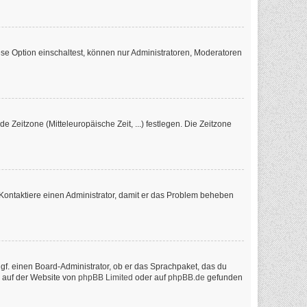
se Option einschaltest, können nur Administratoren, Moderatoren
e Zeitzone (Mitteleuropäische Zeit, ...) festlegen. Die Zeitzone
ch. Kontaktiere einen Administrator, damit er das Problem beheben
ggf. einen Board-Administrator, ob er das Sprachpaket, das du
n auf der Website von
phpBB Limited
oder auf
phpBB.de
gefunden