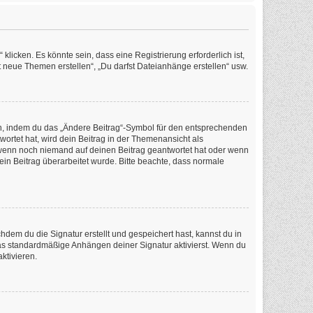
icken. Es könnte sein, dass eine Registrierung erforderlich ist,
t neue Themen erstellen“, „Du darfst Dateianhänge erstellen“ usw.
en, indem du das „Ändere Beitrag“-Symbol für den entsprechenden
wortet hat, wird dein Beitrag in der Themenansicht als
, wenn noch niemand auf deinen Beitrag geantwortet hat oder wenn
dein Beitrag überarbeitet wurde. Bitte beachte, dass normale
em du die Signatur erstellt und gespeichert hast, kannst du in
as standardmäßige Anhängen deiner Signatur aktivierst. Wenn du
ktivieren.