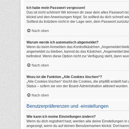
Ich habe mein Passwort vergessen!
Das ist nicht schlimm! Wir können dir zwar dein altes Passwort n
klickst und den Anweisungen folgst. So solltest du dich schnell 
Solltest du trotzdem nicht in der Lage sein, dein Passwort zurüc
Nach oben
Warum werde ich automatisch abgemeldet?
Wenn du beim Anmelden das Kontrollkästchen „Angemeldet bleiben
angemeldet zu bleiben, kannst du das Kästchen „Angemeldet blei
befindest. Wenn diese Option nicht zur Verfügung steht, dann wur
Nach oben
Wozu ist die Funktion „Alle Cookies löschen“?
„Alle Cookies löschen“ löscht die Cookies, die phpBB erstellt h
Status – sofern sie von der Board-Administration aktiviert wurde
Nach oben
Benutzerpräferenzen und -einstellungen
Wie kann ich meine Einstellungen ändern?
Wenn du dich registriert hast, werden alle deine Einstellungen i
angezeigt, wenn du auf deinen Benutzernamen klickst. Dort kanns