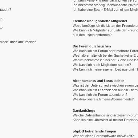
Ich kann keine Privaten Nachrichten versch
Ich bekomme ständig unerwünschte Private
ftaucht?
Ich habe eine Spam-E-Mail von einem Mitgli
ch!
Freunde und ignorierte Mitglieder
Wozu benötige ich die Listen der Freunde un
n?
Wie kann ich Mitglieder zur Liste der Freund
aus den Listen entfernen?
fordert, mich anzumelden.
Die Foren durchsuchen
Wie kann ich ein Forum oder mehrere For
Weshalb erhalte ich bei der Suche keine E
Warum bekomme ich bei der Suche eine lee
Wie kann ich nach Mitgliedern suchen?
Wie kann ich meine eigenen Beiträge und 
Abonnements und Lesezeichen
Was ist der Unterschied zwischen einem 
Wie kann ich ein Lesezeichen auf ein The
Wie kann ich ein Forum abonnieren?
Wie deaktiviere ich meine Abonnements?
Dateianhänge
Welche Dateianhänge sind in diesem Forum
Kann ich eine Übersicht all meiner Dateian
phpBB betreffende Fragen
Wer hat diese Forensoftware entwickelt?