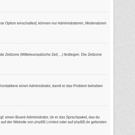
se Option einschaltest, können nur Administratoren, Moderatoren
e Zeitzone (Mitteleuropäische Zeit, ...) festlegen. Die Zeitzone
ch. Kontaktiere einen Administrator, damit er das Problem beheben
ggf. einen Board-Administrator, ob er das Sprachpaket, das du
n auf der Website von
phpBB Limited
oder auf
phpBB.de
gefunden