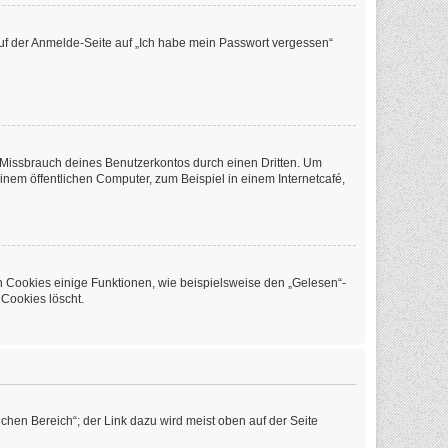
 auf der Anmelde-Seite auf „Ich habe mein Passwort vergessen“
 Missbrauch deines Benutzerkontos durch einen Dritten. Um
em öffentlichen Computer, zum Beispiel in einem Internetcafé,
n Cookies einige Funktionen, wie beispielsweise den „Gelesen“-
 Cookies löscht.
chen Bereich“; der Link dazu wird meist oben auf der Seite