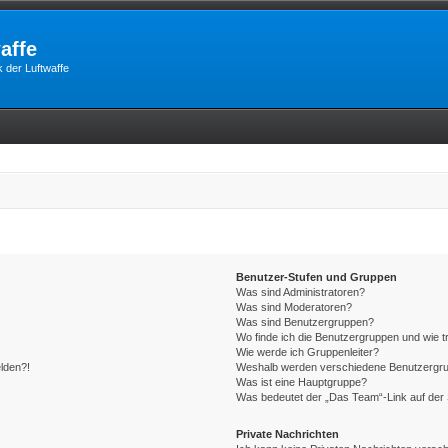
affe
 der Luftwaffe
Benutzer-Stufen und Gruppen
Was sind Administratoren?
Was sind Moderatoren?
Was sind Benutzergruppen?
Wo finde ich die Benutzergruppen und wie tr
Wie werde ich Gruppenleiter?
elden?!
Weshalb werden verschiedene Benutzergrupp
Was ist eine Hauptgruppe?
Was bedeutet der „Das Team“-Link auf der 
Private Nachrichten