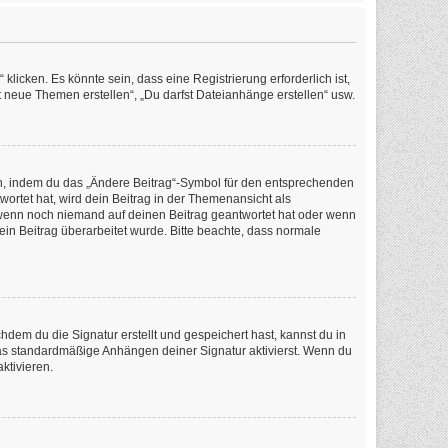
icken. Es könnte sein, dass eine Registrierung erforderlich ist,
t neue Themen erstellen“, „Du darfst Dateianhänge erstellen“ usw.
en, indem du das „Ändere Beitrag“-Symbol für den entsprechenden
wortet hat, wird dein Beitrag in der Themenansicht als
, wenn noch niemand auf deinen Beitrag geantwortet hat oder wenn
dein Beitrag überarbeitet wurde. Bitte beachte, dass normale
em du die Signatur erstellt und gespeichert hast, kannst du in
as standardmäßige Anhängen deiner Signatur aktivierst. Wenn du
ktivieren.