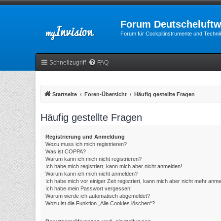
Forum Deutscheluftw
Forum für Cockpitinstrumente und Technik
Schnellzugriff
FAQ
Startseite
Foren-Übersicht
Häufig gestellte Fragen
Häufig gestellte Fragen
Registrierung und Anmeldung
Wozu muss ich mich registrieren?
Was ist COPPA?
Warum kann ich mich nicht registrieren?
Ich habe mich registriert, kann mich aber nicht anmelden!
Warum kann ich mich nicht anmelden?
Ich habe mich vor einiger Zeit registriert, kann mich aber nicht mehr anm
Ich habe mein Passwort vergessen!
Warum werde ich automatisch abgemeldet?
Wozu ist die Funktion „Alle Cookies löschen“?