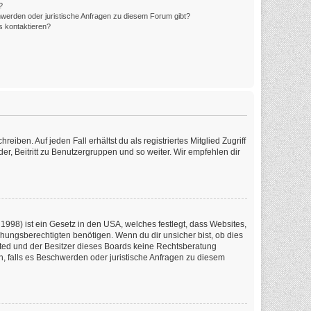
?
hwerden oder juristische Anfragen zu diesem Forum gibt?
s kontaktieren?
iben. Auf jeden Fall erhältst du als registriertes Mitglied Zugriff
er, Beitritt zu Benutzergruppen und so weiter. Wir empfehlen dir
1998) ist ein Gesetz in den USA, welches festlegt, dass Websites,
ungsberechtigten benötigen. Wenn du dir unsicher bist, ob dies
imited und der Besitzer dieses Boards keine Rechtsberatung
en, falls es Beschwerden oder juristische Anfragen zu diesem