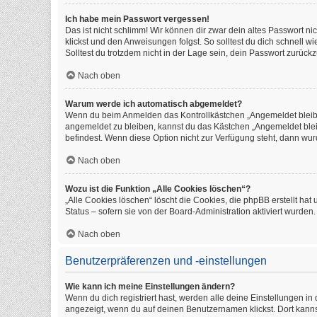
Ich habe mein Passwort vergessen!
Das ist nicht schlimm! Wir können dir zwar dein altes Passwort n
klickst und den Anweisungen folgst. So solltest du dich schnell 
Solltest du trotzdem nicht in der Lage sein, dein Passwort zurüc
Nach oben
Warum werde ich automatisch abgemeldet?
Wenn du beim Anmelden das Kontrollkästchen „Angemeldet bleiben
angemeldet zu bleiben, kannst du das Kästchen „Angemeldet blei
befindest. Wenn diese Option nicht zur Verfügung steht, dann wur
Nach oben
Wozu ist die Funktion „Alle Cookies löschen“?
„Alle Cookies löschen“ löscht die Cookies, die phpBB erstellt h
Status – sofern sie von der Board-Administration aktiviert wurde
Nach oben
Benutzerpräferenzen und -einstellungen
Wie kann ich meine Einstellungen ändern?
Wenn du dich registriert hast, werden alle deine Einstellungen i
angezeigt, wenn du auf deinen Benutzernamen klickst. Dort kanns