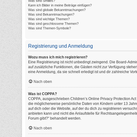
Was sind Smilies?
Kann ich Bilder in meine Beiträge einfügen?
Was sind globale Bekanntmachungen?
Was sind Bekanntmachungen?
Was sind wichtige Themen?
Was sind geschlossene Themen?
Was sind Themen-Symbole?
Registrierung und Anmeldung
Wozu muss ich mich registrieren?
Eine Registrierung ist nicht unbedingt zwingend. Die Board-Administ
auf zusätzliche Funktionen, die Gästen nicht zur Verfügung stehen
eine Anmeldung, da sie schnell erledigt ist und dir zahlreiche Vorte
Nach oben
Was ist COPPA?
COPPA, ausgeschrieben Children’s Online Privacy Protection Act o
die möglicherweise persönliche Daten von Kindern unter 13 Jahr
auf dich oder die Website, auf der du dich zu registrieren versuch
anbieten kann und nicht die Anlaufstelle für Rechtsangelegenheite
Forum gibt?“ behandelt werden.
Nach oben