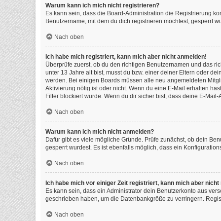
Warum kann ich mich nicht registrieren?
Es kann sein, dass die Board-Administration die Registrierung k
Benutzername, mit dem du dich registrieren möchtest, gesperrt wu
Nach oben
Ich habe mich registriert, kann mich aber nicht anmelden!
Überprüfe zuerst, ob du den richtigen Benutzernamen und das ri
unter 13 Jahre alt bist, musst du bzw. einer deiner Eltern oder de
werden. Bei einigen Boards müssen alle neu angemeldeten Mitgliede
Aktivierung nötig ist oder nicht. Wenn du eine E-Mail erhalten h
Filter blockiert wurde. Wenn du dir sicher bist, dass deine E-Mai
Nach oben
Warum kann ich mich nicht anmelden?
Dafür gibt es viele mögliche Gründe. Prüfe zunächst, ob dein Ben
gesperrt wurdest. Es ist ebenfalls möglich, dass ein Konfiguratio
Nach oben
Ich habe mich vor einiger Zeit registriert, kann mich aber nic
Es kann sein, dass ein Administrator dein Benutzerkonto aus vers
geschrieben haben, um die Datenbankgröße zu verringern. Registr
Nach oben