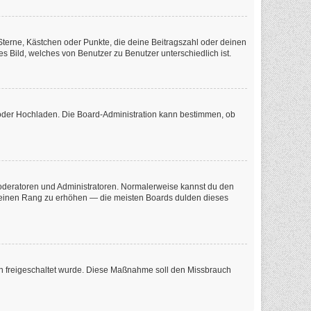
 Sterne, Kästchen oder Punkte, die deine Beitragszahl oder deinen
s Bild, welches von Benutzer zu Benutzer unterschiedlich ist.
e oder Hochladen. Die Board-Administration kann bestimmen, ob
 Moderatoren und Administratoren. Normalerweise kannst du den
m deinen Rang zu erhöhen — die meisten Boards dulden dieses
tion freigeschaltet wurde. Diese Maßnahme soll den Missbrauch