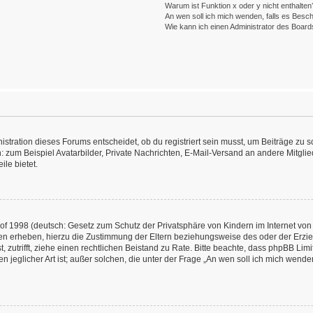
Warum ist Funktion x oder y nicht enthalten
An wen soll ich mich wenden, falls es Besc
Wie kann ich einen Administrator des Board
ration dieses Forums entscheidet, ob du registriert sein musst, um Beiträge zu schre
: zum Beispiel Avatarbilder, Private Nachrichten, E-Mail-Versand an andere Mitglied
ile bietet.
f 1998 (deutsch: Gesetz zum Schutz der Privatsphäre von Kindern im Internet von 
en erheben, hierzu die Zustimmung der Eltern beziehungsweise des oder der Erzieh
st, zutrifft, ziehe einen rechtlichen Beistand zu Rate. Bitte beachte, dass phpBB L
n jeglicher Art ist; außer solchen, die unter der Frage „An wen soll ich mich wend