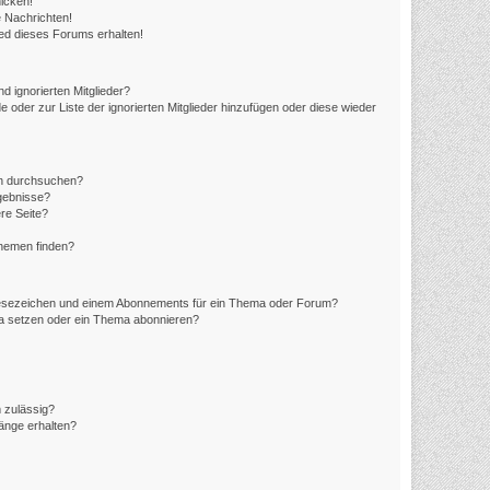
icken!
 Nachrichten!
ed dieses Forums erhalten!
d ignorierten Mitglieder?
e oder zur Liste der ignorierten Mitglieder hinzufügen oder diese wieder
en durchsuchen?
rgebnisse?
re Seite?
Themen finden?
Lesezeichen und einem Abonnements für ein Thema oder Forum?
ma setzen oder ein Thema abonnieren?
 zulässig?
hänge erhalten?