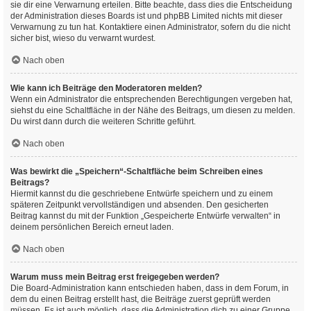
sie dir eine Verwarnung erteilen. Bitte beachte, dass dies die Entscheidung
der Administration dieses Boards ist und phpBB Limited nichts mit dieser
Verwarnung zu tun hat. Kontaktiere einen Administrator, sofern du die nicht
sicher bist, wieso du verwarnt wurdest.
Nach oben
Wie kann ich Beiträge den Moderatoren melden?
Wenn ein Administrator die entsprechenden Berechtigungen vergeben hat,
siehst du eine Schaltfläche in der Nähe des Beitrags, um diesen zu melden.
Du wirst dann durch die weiteren Schritte geführt.
Nach oben
Was bewirkt die „Speichern“-Schaltfläche beim Schreiben eines
Beitrags?
Hiermit kannst du die geschriebene Entwürfe speichern und zu einem
späteren Zeitpunkt vervollständigen und absenden. Den gesicherten
Beitrag kannst du mit der Funktion „Gespeicherte Entwürfe verwalten“ in
deinem persönlichen Bereich erneut laden.
Nach oben
Warum muss mein Beitrag erst freigegeben werden?
Die Board-Administration kann entschieden haben, dass in dem Forum, in
dem du einen Beitrag erstellt hast, die Beiträge zuerst geprüft werden
müssen. Es ist auch möglich, dass die Administration dich zu einer Gruppe