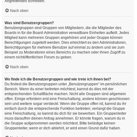
Angreifendes schreiben.
Nach oben
Was sind Benutzergruppen?
Benutzergruppen sind Gruppen von Mitgliedern, die die Mitglieder des
Boards in für die Board-Administration verwaltbare Einheiten aufteilt. Jedes
Mitglied kann mehreren Gruppen angehören und jeder Gruppe können
Berechtigungen zugeteilt werden. Dies erleichtert es den Administratoren,
Berechtigungen für mehrere Benutzer auf einmal zu ändern und sie zum
Beispiel zu Moderatoren eines Bereichs zu machen oder ihnen Zugriff zu
einem nichtöffentlichen Forum zu geben.
Nach oben
Wo finde ich die Benutzergruppen und wie trete ich ihnen bei?
Du findest die Benutzergruppen unter „Benutzergruppen“ im persönlichen
Bereich. Wenn du einer beitreten möchtest, kannst du dies mit der
entsprechenden Schaltfläche machen. Nicht alle Gruppen sind allgemein
offen. Einige erfordern erst eine Freischaltung, andere können geschlossen
sein und weitere sogar versteckt. Wenn die Gruppe offen ist, kannst du ihr
einfach durch die entsprechende Funktion beitreten; verlangt die Gruppe
eine Freischaltung, so kannst du dich für sie bewerben. Ein Gruppenleiter
muss daraufhin deinen Antrag annehmen. Er könnte fragen, warum du in
die Gruppe aufgenommen werden möchtest. Bitte belästige keinen
Gruppenleiter, wenn er dich ablehnt, er wird einen Grund dafür haben.