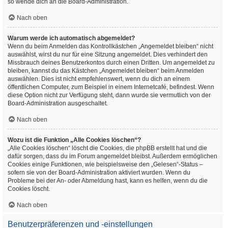
so wende dich an die Board-Administration.
Nach oben
Warum werde ich automatisch abgemeldet?
Wenn du beim Anmelden das Kontrollkästchen „Angemeldet bleiben“ nicht
auswählst, wirst du nur für eine Sitzung angemeldet. Dies verhindert den
Missbrauch deines Benutzerkontos durch einen Dritten. Um angemeldet zu
bleiben, kannst du das Kästchen „Angemeldet bleiben“ beim Anmelden
auswählen. Dies ist nicht empfehlenswert, wenn du dich an einem
öffentlichen Computer, zum Beispiel in einem Internetcafé, befindest. Wenn
diese Option nicht zur Verfügung steht, dann wurde sie vermutlich von der
Board-Administration ausgeschaltet.
Nach oben
Wozu ist die Funktion „Alle Cookies löschen“?
„Alle Cookies löschen“ löscht die Cookies, die phpBB erstellt hat und die
dafür sorgen, dass du im Forum angemeldet bleibst. Außerdem ermöglichen
Cookies einige Funktionen, wie beispielsweise den „Gelesen“-Status –
sofern sie von der Board-Administration aktiviert wurden. Wenn du
Probleme bei der An- oder Abmeldung hast, kann es helfen, wenn du die
Cookies löscht.
Nach oben
Benutzerpräferenzen und -einstellungen