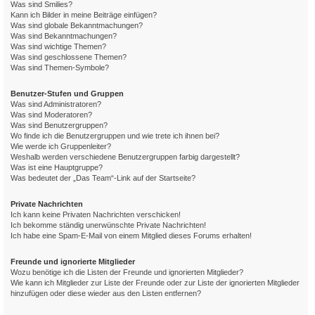
Was sind Smilies?
Kann ich Bilder in meine Beiträge einfügen?
Was sind globale Bekanntmachungen?
Was sind Bekanntmachungen?
Was sind wichtige Themen?
Was sind geschlossene Themen?
Was sind Themen-Symbole?
Benutzer-Stufen und Gruppen
Was sind Administratoren?
Was sind Moderatoren?
Was sind Benutzergruppen?
Wo finde ich die Benutzergruppen und wie trete ich ihnen bei?
Wie werde ich Gruppenleiter?
Weshalb werden verschiedene Benutzergruppen farbig dargestellt?
Was ist eine Hauptgruppe?
Was bedeutet der „Das Team“-Link auf der Startseite?
Private Nachrichten
Ich kann keine Privaten Nachrichten verschicken!
Ich bekomme ständig unerwünschte Private Nachrichten!
Ich habe eine Spam-E-Mail von einem Mitglied dieses Forums erhalten!
Freunde und ignorierte Mitglieder
Wozu benötige ich die Listen der Freunde und ignorierten Mitglieder?
Wie kann ich Mitglieder zur Liste der Freunde oder zur Liste der ignorierten Mitglieder
hinzufügen oder diese wieder aus den Listen entfernen?