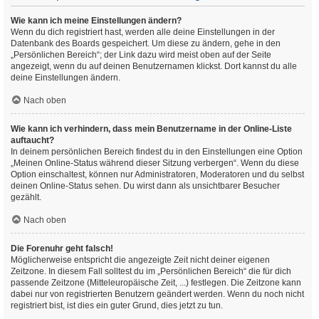
Wie kann ich meine Einstellungen ändern?
Wenn du dich registriert hast, werden alle deine Einstellungen in der
Datenbank des Boards gespeichert. Um diese zu ändern, gehe in den
„Persönlichen Bereich“; der Link dazu wird meist oben auf der Seite
angezeigt, wenn du auf deinen Benutzernamen klickst. Dort kannst du alle
deine Einstellungen ändern.
Nach oben
Wie kann ich verhindern, dass mein Benutzername in der Online-Liste
auftaucht?
In deinem persönlichen Bereich findest du in den Einstellungen eine Option
„Meinen Online-Status während dieser Sitzung verbergen“. Wenn du diese
Option einschaltest, können nur Administratoren, Moderatoren und du selbst
deinen Online-Status sehen. Du wirst dann als unsichtbarer Besucher
gezählt.
Nach oben
Die Forenuhr geht falsch!
Möglicherweise entspricht die angezeigte Zeit nicht deiner eigenen
Zeitzone. In diesem Fall solltest du im „Persönlichen Bereich“ die für dich
passende Zeitzone (Mitteleuropäische Zeit, ...) festlegen. Die Zeitzone kann
dabei nur von registrierten Benutzern geändert werden. Wenn du noch nicht
registriert bist, ist dies ein guter Grund, dies jetzt zu tun.