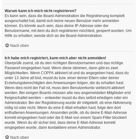
Warum kann ich mich nicht registrieren?
Es kann sein, dass die Board-Administration die Registrierung komplett
ausgeschaltet hat, damit sich keine neuen Benutzer mehr anmelden
können. Es könnte auch sein, dass deine IP-Adresse oder der
Benutzername, mit dem du dich registrieren möchtest, gesperrt wurden. Um
Hilfe zu erhalten, wende dich an die Board-Administration.
Nach oben
Ich habe mich registriert, kann mich aber nicht anmelden!
Überprüfe zuerst, ob du den richtigen Benutzernamen und das richtige
Passwort eingegeben hast. Wenn diese stimmen, dann gibt es zwei
Möglichkeiten. Wenn
COPPA
aktiviert ist und du angegeben hast, dass du
unter 13 Jahre alt bist, musst du bzw. einer deiner Eltern oder deiner
Erziehungsberechtigten den Anweisungen folgen, die du erhalten hast.
Wenn dies nicht der Fall ist, muss dein Benutzerkonto vielleicht aktiviert
werden. Bei einigen Boards müssen alle neu angemeldeten Mitglieder erst
freigeschaltet werden – entweder musst du dies selbst erledigen oder ein
Administrator. Bei der Registrierung wurde dir mitgeteilt, ob eine Aktivierung
nötig ist oder nicht. Wenn du eine E-Mail erhalten hast, folge den dort
enthaltenen Anweisungen. Ansonsten prüfe, ob du deine E-Mail-Adresse
korrekt eingegeben hast oder die E-Mail von einem Spam-Filter blockiert
wurde. Wenn du dir sicher bist, dass deine E-Mail-Adresse korrekt
eingegeben wurde, dann kontaktiere einen Administrator.
Nach oben