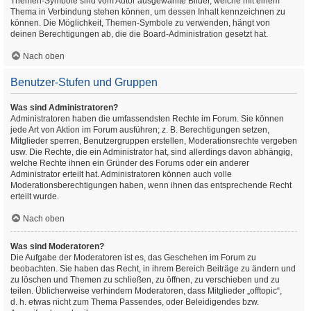
Themen-Symbole sind vom Autor ausgewählte Bilder, welche mit einem
Thema in Verbindung stehen können, um dessen Inhalt kennzeichnen zu
können. Die Möglichkeit, Themen-Symbole zu verwenden, hängt von
deinen Berechtigungen ab, die die Board-Administration gesetzt hat.
Nach oben
Benutzer-Stufen und Gruppen
Was sind Administratoren?
Administratoren haben die umfassendsten Rechte im Forum. Sie können
jede Art von Aktion im Forum ausführen; z. B. Berechtigungen setzen,
Mitglieder sperren, Benutzergruppen erstellen, Moderationsrechte vergeben
usw. Die Rechte, die ein Administrator hat, sind allerdings davon abhängig,
welche Rechte ihnen ein Gründer des Forums oder ein anderer
Administrator erteilt hat. Administratoren können auch volle
Moderationsberechtigungen haben, wenn ihnen das entsprechende Recht
erteilt wurde.
Nach oben
Was sind Moderatoren?
Die Aufgabe der Moderatoren ist es, das Geschehen im Forum zu
beobachten. Sie haben das Recht, in ihrem Bereich Beiträge zu ändern und
zu löschen und Themen zu schließen, zu öffnen, zu verschieben und zu
teilen. Üblicherweise verhindern Moderatoren, dass Mitglieder „offtopic“,
d. h. etwas nicht zum Thema Passendes, oder Beleidigendes bzw.