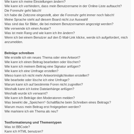
Wie kann ich meine Einstellungen ändern?
Wie kann ich verhindern, dass mein Benutzername in der Online-Liste auftaucht?
Die Forenuhr geht falsch!
Ich habe die Zeitzone eingestellt, aber die Forenuhr geht immer noch falsch!
Meine Sprache steht auf diesem Board nicht zur Auswahl!
Was sind das für Bilder, die bei meinem Benutzernamen angezeigt werden?
Wie verwende ich einen Avatar?
Was ist mein Rang und wie kann ich ihn ändern?
Wenn ich bei einem Benutzer auf den E-Mail-Link klicke, werde ich aufgefordert, mich
anzumelden.
Beiträge schreiben
Wie erstelle ich ein neues Thema oder eine Antwort?
Wie kann ich einen Beitrag bearbeiten oder löschen?
Wie kann ich meinem Beitrag eine Signatur anfügen?
Wie kann ich eine Umfrage erstellen?
Wieso kann ich nicht mehr Antwortmöglichkeiten erstellen?
Wie bearbeite oder lösche ich eine Umfrage?
Warum kann ich auf bestimmte Foren nicht zugreifen?
Weshalb kann ich keine Dateianhänge anfügen?
Weshalb wurde ich verwarnt?
Wie kann ich Beiträge den Moderatoren melden?
Was bewirkt die „Speichern“-Schaltfläche beim Schreiben eines Beitrags?
Warum muss mein Beitrag erst freigegeben werden?
Wie markiere ich ein Thema als neu?
Textformatierung und Thementypen
Was ist BBCode?
Kann ich HTML benutzen?