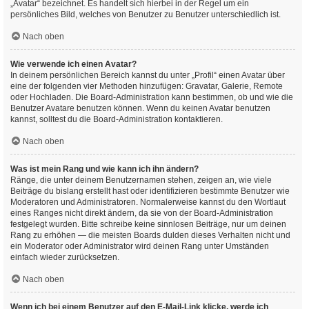
„Avatar“ bezeichnet. Es handelt sich hierbei in der Regel um ein
persönliches Bild, welches von Benutzer zu Benutzer unterschiedlich ist.
Nach oben
Wie verwende ich einen Avatar?
In deinem persönlichen Bereich kannst du unter „Profil“ einen Avatar über
eine der folgenden vier Methoden hinzufügen: Gravatar, Galerie, Remote
oder Hochladen. Die Board-Administration kann bestimmen, ob und wie die
Benutzer Avatare benutzen können. Wenn du keinen Avatar benutzen
kannst, solltest du die Board-Administration kontaktieren.
Nach oben
Was ist mein Rang und wie kann ich ihn ändern?
Ränge, die unter deinem Benutzernamen stehen, zeigen an, wie viele
Beiträge du bislang erstellt hast oder identifizieren bestimmte Benutzer wie
Moderatoren und Administratoren. Normalerweise kannst du den Wortlaut
eines Ranges nicht direkt ändern, da sie von der Board-Administration
festgelegt wurden. Bitte schreibe keine sinnlosen Beiträge, nur um deinen
Rang zu erhöhen — die meisten Boards dulden dieses Verhalten nicht und
ein Moderator oder Administrator wird deinen Rang unter Umständen
einfach wieder zurücksetzen.
Nach oben
Wenn ich bei einem Benutzer auf den E-Mail-Link klicke, werde ich