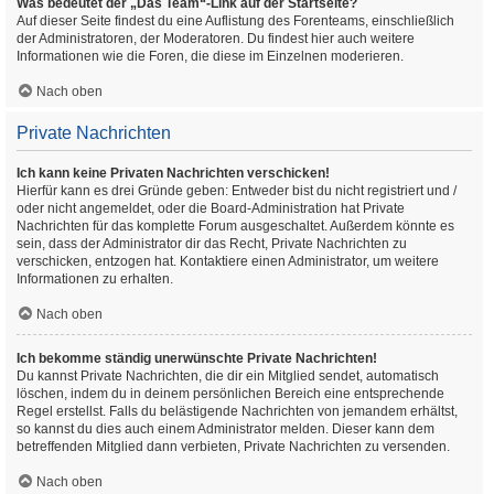
Was bedeutet der „Das Team“-Link auf der Startseite?
Auf dieser Seite findest du eine Auflistung des Forenteams, einschließlich
der Administratoren, der Moderatoren. Du findest hier auch weitere
Informationen wie die Foren, die diese im Einzelnen moderieren.
Nach oben
Private Nachrichten
Ich kann keine Privaten Nachrichten verschicken!
Hierfür kann es drei Gründe geben: Entweder bist du nicht registriert und /
oder nicht angemeldet, oder die Board-Administration hat Private
Nachrichten für das komplette Forum ausgeschaltet. Außerdem könnte es
sein, dass der Administrator dir das Recht, Private Nachrichten zu
verschicken, entzogen hat. Kontaktiere einen Administrator, um weitere
Informationen zu erhalten.
Nach oben
Ich bekomme ständig unerwünschte Private Nachrichten!
Du kannst Private Nachrichten, die dir ein Mitglied sendet, automatisch
löschen, indem du in deinem persönlichen Bereich eine entsprechende
Regel erstellst. Falls du belästigende Nachrichten von jemandem erhältst,
so kannst du dies auch einem Administrator melden. Dieser kann dem
betreffenden Mitglied dann verbieten, Private Nachrichten zu versenden.
Nach oben