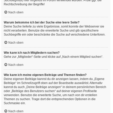
Suchbegriff(e) hier nirgends im Forum verwendet wurden. Prüfe ggf. die
Rechtschreibung der Begriffe!
Nach oben
Warum bekomme ich bei der Suche eine leere Seite?
Deine Suche lieferte zu viele Ergebnisse, somit konnte der Webserver sie
nicht verarbeiten. Benutze die erweiterte Suche und gib spezifischere
Suchbegriffe ein oder beschränke die Suche auf verschiedene Unterforen.
Nach oben
Wie kann ich nach Mitgliedern suchen?
Gehe zur „Mitglieder“-Seite und klicke auf „Nach einem Mitglied suchen“.
Nach oben
Wie kann ich meine eigenen Beiträge und Themen finden?
Deine eigenen Beiträge kannst du dir anzeigen lassen, indem du „Eigene
Beiträge“ im Schnellzugriff oben auf der Boardseite auswählst. Alternativ
kannst du auch „Deine Beiträge anzeigen“ in deinem persönlichen Bereich
oder „Beiträge des Benutzers suchen“ auf deiner eigenen Profilseite
verwenden. Benutze die erweiterte Suche, um nach von dir erstellen
Themen zu suchen. Trage dort die entsprechenden Optionen in die
Suchmaske ein.
Nach oben