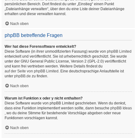
persönlichen Bereich. Dort findest du unter „Einstieg“ einen Punkt
„Dateianhänge verwalten“, über den du eine Liste deiner Dateianhänge
erhalten und diese verwalten kannst.
Nach oben
phpBB betreffende Fragen
Wer hat diese Forensoftware entwickelt?
Diese Software (in ihrer unmodifizierten Fassung) wurde von
phpBB Limited
entwickelt und veröffentlicht. Sie ist urheberrechtlich geschützt. Sie wurde
unter der GNU General Public License, Version 2 (GPL-2.0) veröffentlicht
und kann frei vertrieben werden. Weitere Details findest du
auf der Seite von phpBB Limited
. Eine deutschsprachige Anlaufstelle ist
unter
phpBB.de
zu finden.
Nach oben
Warum ist Funktion x oder y nicht enthalten?
Diese Software wurde von phpBB Limited geschrieben. Wenn du denkst,
dass eine Funktion implementiert werden sollte, dann besuche
phpBB Ideas
, wo du deine Stimme für bestehende Vorschläge abgeben oder neue
Funktionen vorschlagen kannst.
Nach oben