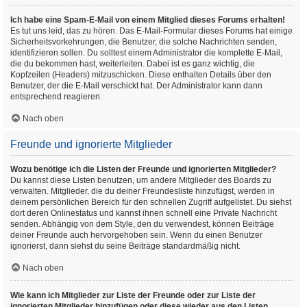
Ich habe eine Spam-E-Mail von einem Mitglied dieses Forums erhalten!
Es tut uns leid, das zu hören. Das E-Mail-Formular dieses Forums hat einige
Sicherheitsvorkehrungen, die Benutzer, die solche Nachrichten senden,
identifizieren sollen. Du solltest einem Administrator die komplette E-Mail,
die du bekommen hast, weiterleiten. Dabei ist es ganz wichtig, die
Kopfzeilen (Headers) mitzuschicken. Diese enthalten Details über den
Benutzer, der die E-Mail verschickt hat. Der Administrator kann dann
entsprechend reagieren.
Nach oben
Freunde und ignorierte Mitglieder
Wozu benötige ich die Listen der Freunde und ignorierten Mitglieder?
Du kannst diese Listen benutzen, um andere Mitglieder des Boards zu
verwalten. Mitglieder, die du deiner Freundesliste hinzufügst, werden in
deinem persönlichen Bereich für den schnellen Zugriff aufgelistet. Du siehst
dort deren Onlinestatus und kannst ihnen schnell eine Private Nachricht
senden. Abhängig von dem Style, den du verwendest, können Beiträge
deiner Freunde auch hervorgehoben sein. Wenn du einen Benutzer
ignorierst, dann siehst du seine Beiträge standardmäßig nicht.
Nach oben
Wie kann ich Mitglieder zur Liste der Freunde oder zur Liste der
ignorierten Mitglieder hinzufügen oder diese wieder aus den Listen