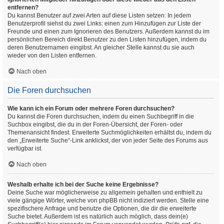
entfernen?
Du kannst Benutzer auf zwei Arten auf diese Listen setzen: In jedem
Benutzerprofil siehst du zwei Links: einen zum Hinzufügen zur Liste der
Freunde und einen zum Ignorieren des Benutzers. Außerdem kannst du im
persönlichen Bereich direkt Benutzer zu den Listen hinzufügen, indem du
deren Benutzernamen eingibst. An gleicher Stelle kannst du sie auch
wieder von den Listen entfernen.
Nach oben
Die Foren durchsuchen
Wie kann ich ein Forum oder mehrere Foren durchsuchen?
Du kannst die Foren durchsuchen, indem du einen Suchbegriff in die
Suchbox eingibst, die du in der Foren-Übersicht, der Foren- oder
Themenansicht findest. Erweiterte Suchmöglichkeiten erhältst du, indem du
den „Erweiterte Suche“-Link anklickst, der von jeder Seite des Forums aus
verfügbar ist.
Nach oben
Weshalb erhalte ich bei der Suche keine Ergebnisse?
Deine Suche war möglicherweise zu allgemein gehalten und enthielt zu
viele gängige Wörter, welche von phpBB nicht indiziert werden. Stelle eine
spezifischere Anfrage und benutze die Optionen, die dir die erweiterte
Suche bietet. Außerdem ist es natürlich auch möglich, dass dein(e)