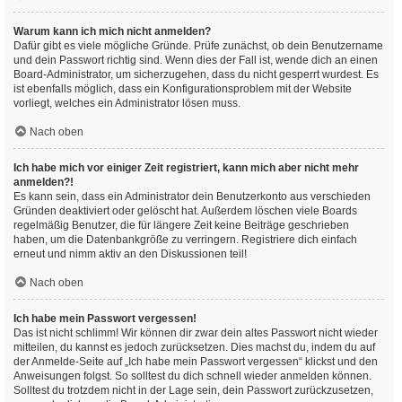
Warum kann ich mich nicht anmelden?
Dafür gibt es viele mögliche Gründe. Prüfe zunächst, ob dein Benutzername
und dein Passwort richtig sind. Wenn dies der Fall ist, wende dich an einen
Board-Administrator, um sicherzugehen, dass du nicht gesperrt wurdest. Es
ist ebenfalls möglich, dass ein Konfigurationsproblem mit der Website
vorliegt, welches ein Administrator lösen muss.
Nach oben
Ich habe mich vor einiger Zeit registriert, kann mich aber nicht mehr
anmelden?!
Es kann sein, dass ein Administrator dein Benutzerkonto aus verschieden
Gründen deaktiviert oder gelöscht hat. Außerdem löschen viele Boards
regelmäßig Benutzer, die für längere Zeit keine Beiträge geschrieben
haben, um die Datenbankgröße zu verringern. Registriere dich einfach
erneut und nimm aktiv an den Diskussionen teil!
Nach oben
Ich habe mein Passwort vergessen!
Das ist nicht schlimm! Wir können dir zwar dein altes Passwort nicht wieder
mitteilen, du kannst es jedoch zurücksetzen. Dies machst du, indem du auf
der Anmelde-Seite auf „Ich habe mein Passwort vergessen“ klickst und den
Anweisungen folgst. So solltest du dich schnell wieder anmelden können.
Solltest du trotzdem nicht in der Lage sein, dein Passwort zurückzusetzen,