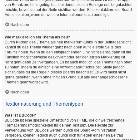
von Benutzern hinzugefügt hat, bei denen sie die Beiträge erst begutachten
möchte, bevor sie auf der Seite sichtbar werden. Bitte kontaktiere die Board-
Administration, wenn du weitere Informationen dazu benötigst.
Nach oben
Wie markiere ich ein Thema als neu?
Durch Klicken des „Thema als neu markieren“-Links in der Beitragsansicht
kannst du das Thema wieder ganz nach oben auf die erste Seite des
Forums holen. Wenn du den entsprechenden Link nicht siehst, dann ist die
Funktion möglicherweise deaktiviert oder seit der letzten Markierung ist
nicht genügend Zeit vergangen. Es ist auch möglich, das Thema nach oben
zu holen, indem du einfach eine Antwort darauf schreibst. Stelle jedoch
sicher, dass du die Regeln dieses Boards beachtest! Es wird meist nicht
gerne gesehen, wenn ohne triftigen Grund auf alte oder abgeschlossene
Themen geantwortet wird.
Nach oben
Textformatierung und Thementypen
Was ist BBCode?
BBCode ist eine spezielle Umsetzung von HTML, die dir weitreichende
Formatierungsmöglichkeiten für deinen Text gibt. Die Rechte zur
Verwendung von BBCode werden durch die Board-Administration
vergeben, können jedoch auch durch dich für jeden einzelnen Beitrag