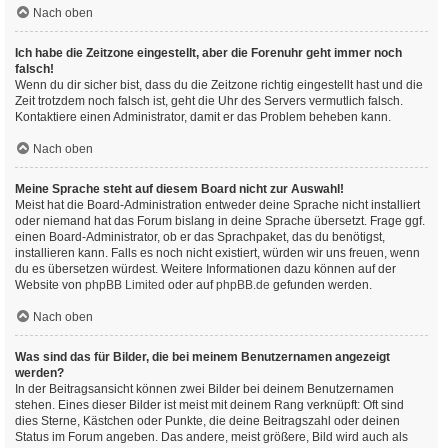
Nach oben
Ich habe die Zeitzone eingestellt, aber die Forenuhr geht immer noch
falsch!
Wenn du dir sicher bist, dass du die Zeitzone richtig eingestellt hast und die
Zeit trotzdem noch falsch ist, geht die Uhr des Servers vermutlich falsch.
Kontaktiere einen Administrator, damit er das Problem beheben kann.
Nach oben
Meine Sprache steht auf diesem Board nicht zur Auswahl!
Meist hat die Board-Administration entweder deine Sprache nicht installiert
oder niemand hat das Forum bislang in deine Sprache übersetzt. Frage ggf.
einen Board-Administrator, ob er das Sprachpaket, das du benötigst,
installieren kann. Falls es noch nicht existiert, würden wir uns freuen, wenn
du es übersetzen würdest. Weitere Informationen dazu können auf der
Website von
phpBB Limited
oder auf
phpBB.de
gefunden werden.
Nach oben
Was sind das für Bilder, die bei meinem Benutzernamen angezeigt
werden?
In der Beitragsansicht können zwei Bilder bei deinem Benutzernamen
stehen. Eines dieser Bilder ist meist mit deinem Rang verknüpft: Oft sind
dies Sterne, Kästchen oder Punkte, die deine Beitragszahl oder deinen
Status im Forum angeben. Das andere, meist größere, Bild wird auch als