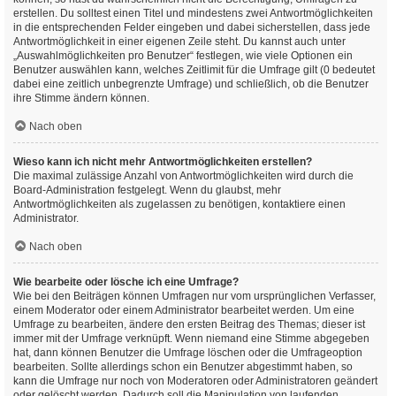
erstellen. Du solltest einen Titel und mindestens zwei Antwortmöglichkeiten
in die entsprechenden Felder eingeben und dabei sicherstellen, dass jede
Antwortmöglichkeit in einer eigenen Zeile steht. Du kannst auch unter
„Auswahlmöglichkeiten pro Benutzer“ festlegen, wie viele Optionen ein
Benutzer auswählen kann, welches Zeitlimit für die Umfrage gilt (0 bedeutet
dabei eine zeitlich unbegrenzte Umfrage) und schließlich, ob die Benutzer
ihre Stimme ändern können.
Nach oben
Wieso kann ich nicht mehr Antwortmöglichkeiten erstellen?
Die maximal zulässige Anzahl von Antwortmöglichkeiten wird durch die
Board-Administration festgelegt. Wenn du glaubst, mehr
Antwortmöglichkeiten als zugelassen zu benötigen, kontaktiere einen
Administrator.
Nach oben
Wie bearbeite oder lösche ich eine Umfrage?
Wie bei den Beiträgen können Umfragen nur vom ursprünglichen Verfasser,
einem Moderator oder einem Administrator bearbeitet werden. Um eine
Umfrage zu bearbeiten, ändere den ersten Beitrag des Themas; dieser ist
immer mit der Umfrage verknüpft. Wenn niemand eine Stimme abgegeben
hat, dann können Benutzer die Umfrage löschen oder die Umfrageoption
bearbeiten. Sollte allerdings schon ein Benutzer abgestimmt haben, so
kann die Umfrage nur noch von Moderatoren oder Administratoren geändert
oder gelöscht werden. Dadurch soll die Manipulation von laufenden