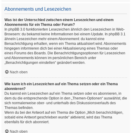
Abonnements und Lesezeichen
Was ist der Unterschied zwischen einem Lesezeichen und einem
Abonnements für ein Thema oder Forum?
In phpBB 3.0 funktionierten Lesezeichen ähnlich den Lesezeichen in Web-
Browsern: du bekamst keine Informationen bei einem Update. In phpBB 3.1
ähneln Lesezeichen mehr einem Abonnement: du kannst eine
Benachrichtigung erhalten, wenn ein Thema aktualisiert wird. Abonnements
hingegen informieren dich bei einer Aktualisierung eines Themas oder
eines Forums des Boards. Die Benachrichtigungsoptionen für Lesezeichen
und Abonnements können im persönlichen Bereich unter
„Benachrichtigungen einstellen“ geändert werden.
Nach oben
Wie kann ich ein Lesezeichen auf ein Thema setzen oder ein Thema
abonnieren?
Du kannst ein Lesezeichen auf ein Thema setzen oder es abonnieren, in
dem du die entsprechende Option in den „Themen-Optionen“ auswählst, die
sich normalerweise ober- und unterhalb des Diskussionsverlaufs des
Themas befinden.
Wenn du bei der Antwort auf ein Thema die Option „Mich benachrichtigen,
sobald eine Antwort geschrieben wurde“ aktivierst, wird das Thema
ebenfalls für dich abonniert.
Nach oben