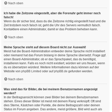
Nach oben
Ich habe die Zeitzone eingestellt, aber die Forenuhr geht immer noch
falsch!
Wenn du dir sicher bist, dass du die Zeitzone richtig eingestellt hast und die
Zeit trotzdem noch falsch ist, geht die Uhr des Servers vermutlich falsch.
Kontaktiere einen Administrator, damit er das Problem beheben kann.
Nach oben
Meine Sprache steht auf diesem Board nicht zur Auswahl!
Meist hat die Board-Administration entweder deine Sprache nicht installiert
oder niemand hat das Forum bislang in deine Sprache übersetzt. Frage ggf.
einen Board-Administrator, ob er das Sprachpaket, das du benötigst,
installieren kann. Falls es noch nicht existiert, würden wir uns freuen, wenn
du es übersetzen würdest. Weitere Informationen dazu können auf der
Website von
phpBB Limited
oder auf
phpBB.de
gefunden werden.
Nach oben
Was sind das für Bilder, die bei meinem Benutzernamen angezeigt
werden?
In der Beitragsansicht können zwei Bilder bei deinem Benutzernamen
stehen. Eines dieser Bilder ist meist mit deinem Rang verknüpft: Oft sind
dies Sterne, Kästchen oder Punkte, die deine Beitragszahl oder deinen
Status im Forum angeben. Das andere, meist größere, Bild wird auch als