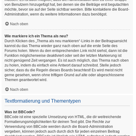
von Benutzern hinzugefügt hat, bei denen sie die Beiträge erst begutachten
möchte, bevor sie auf der Seite sichtbar werden. Bitte kontaktiere die Board-
Administration, wenn du weitere Informationen dazu benötigst.
Nach oben
Wie markiere ich ein Thema als neu?
Durch Klicken des „Thema als neu markieren“-Links in der Beitragsansicht
kannst du das Thema wieder ganz nach oben auf die erste Seite des
Forums holen. Wenn du den entsprechenden Link nicht siehst, dann ist die
Funktion möglicherweise deaktiviert oder seit der letzten Markierung ist
nicht genügend Zeit vergangen. Es ist auch möglich, das Thema nach oben
zu holen, indem du einfach eine Antwort darauf schreibst. Stelle jedoch
sicher, dass du die Regeln dieses Boards beachtest! Es wird meist nicht
gerne gesehen, wenn ohne triftigen Grund auf alte oder abgeschlossene
Themen geantwortet wird.
Nach oben
Textformatierung und Thementypen
Was ist BBCode?
BBCode ist eine spezielle Umsetzung von HTML, die dir weitreichende
Formatierungsmöglichkeiten für deinen Text gibt. Die Rechte zur
Verwendung von BBCode werden durch die Board-Administration
vergeben, können jedoch auch durch dich für jeden einzelnen Beitrag