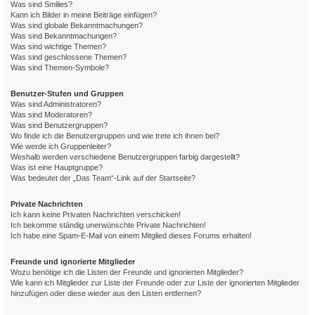
Was sind Smilies?
Kann ich Bilder in meine Beiträge einfügen?
Was sind globale Bekanntmachungen?
Was sind Bekanntmachungen?
Was sind wichtige Themen?
Was sind geschlossene Themen?
Was sind Themen-Symbole?
Benutzer-Stufen und Gruppen
Was sind Administratoren?
Was sind Moderatoren?
Was sind Benutzergruppen?
Wo finde ich die Benutzergruppen und wie trete ich ihnen bei?
Wie werde ich Gruppenleiter?
Weshalb werden verschiedene Benutzergruppen farbig dargestellt?
Was ist eine Hauptgruppe?
Was bedeutet der „Das Team“-Link auf der Startseite?
Private Nachrichten
Ich kann keine Privaten Nachrichten verschicken!
Ich bekomme ständig unerwünschte Private Nachrichten!
Ich habe eine Spam-E-Mail von einem Mitglied dieses Forums erhalten!
Freunde und ignorierte Mitglieder
Wozu benötige ich die Listen der Freunde und ignorierten Mitglieder?
Wie kann ich Mitglieder zur Liste der Freunde oder zur Liste der ignorierten Mitglieder
hinzufügen oder diese wieder aus den Listen entfernen?