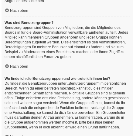
Angreifendes schreiben.
Nach oben
Was sind Benutzergruppen?
Benutzergruppen sind Gruppen von Mitgliedern, die die Mitglieder des
Boards in für die Board-Administration verwaltbare Einheiten aufteilt. Jedes
Mitglied kann mehreren Gruppen angehören und jeder Gruppe können
Berechtigungen zugeteilt werden. Dies erleichtert es den Administratoren,
Berechtigungen für mehrere Benutzer auf einmal zu ändern und sie zum
Beispiel zu Moderatoren eines Bereichs zu machen oder ihnen Zugriff zu
einem nichtöffentlichen Forum zu geben.
Nach oben
Wo finde ich die Benutzergruppen und wie trete ich ihnen bei?
Du findest die Benutzergruppen unter „Benutzergruppen“ im persönlichen
Bereich. Wenn du einer beitreten möchtest, kannst du dies mit der
entsprechenden Schaltfläche machen. Nicht alle Gruppen sind allgemein
offen. Einige erfordern erst eine Freischaltung, andere können geschlossen
sein und weitere sogar versteckt. Wenn die Gruppe offen ist, kannst du ihr
einfach durch die entsprechende Funktion beitreten; verlangt die Gruppe
eine Freischaltung, so kannst du dich für sie bewerben. Ein Gruppenleiter
muss daraufhin deinen Antrag annehmen. Er könnte fragen, warum du in
die Gruppe aufgenommen werden möchtest. Bitte belästige keinen
Gruppenleiter, wenn er dich ablehnt, er wird einen Grund dafür haben.