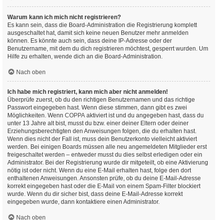
Warum kann ich mich nicht registrieren?
Es kann sein, dass die Board-Administration die Registrierung komplett
ausgeschaltet hat, damit sich keine neuen Benutzer mehr anmelden
können. Es könnte auch sein, dass deine IP-Adresse oder der
Benutzername, mit dem du dich registrieren möchtest, gesperrt wurden. Um
Hilfe zu erhalten, wende dich an die Board-Administration.
Nach oben
Ich habe mich registriert, kann mich aber nicht anmelden!
Überprüfe zuerst, ob du den richtigen Benutzernamen und das richtige
Passwort eingegeben hast. Wenn diese stimmen, dann gibt es zwei
Möglichkeiten. Wenn
COPPA
aktiviert ist und du angegeben hast, dass du
unter 13 Jahre alt bist, musst du bzw. einer deiner Eltern oder deiner
Erziehungsberechtigten den Anweisungen folgen, die du erhalten hast.
Wenn dies nicht der Fall ist, muss dein Benutzerkonto vielleicht aktiviert
werden. Bei einigen Boards müssen alle neu angemeldeten Mitglieder erst
freigeschaltet werden – entweder musst du dies selbst erledigen oder ein
Administrator. Bei der Registrierung wurde dir mitgeteilt, ob eine Aktivierung
nötig ist oder nicht. Wenn du eine E-Mail erhalten hast, folge den dort
enthaltenen Anweisungen. Ansonsten prüfe, ob du deine E-Mail-Adresse
korrekt eingegeben hast oder die E-Mail von einem Spam-Filter blockiert
wurde. Wenn du dir sicher bist, dass deine E-Mail-Adresse korrekt
eingegeben wurde, dann kontaktiere einen Administrator.
Nach oben