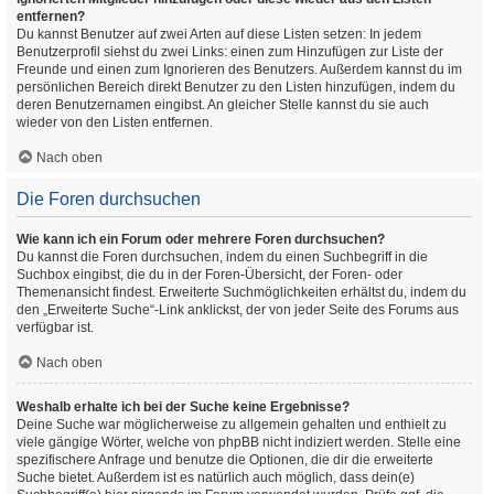
entfernen?
Du kannst Benutzer auf zwei Arten auf diese Listen setzen: In jedem
Benutzerprofil siehst du zwei Links: einen zum Hinzufügen zur Liste der
Freunde und einen zum Ignorieren des Benutzers. Außerdem kannst du im
persönlichen Bereich direkt Benutzer zu den Listen hinzufügen, indem du
deren Benutzernamen eingibst. An gleicher Stelle kannst du sie auch
wieder von den Listen entfernen.
Nach oben
Die Foren durchsuchen
Wie kann ich ein Forum oder mehrere Foren durchsuchen?
Du kannst die Foren durchsuchen, indem du einen Suchbegriff in die
Suchbox eingibst, die du in der Foren-Übersicht, der Foren- oder
Themenansicht findest. Erweiterte Suchmöglichkeiten erhältst du, indem du
den „Erweiterte Suche“-Link anklickst, der von jeder Seite des Forums aus
verfügbar ist.
Nach oben
Weshalb erhalte ich bei der Suche keine Ergebnisse?
Deine Suche war möglicherweise zu allgemein gehalten und enthielt zu
viele gängige Wörter, welche von phpBB nicht indiziert werden. Stelle eine
spezifischere Anfrage und benutze die Optionen, die dir die erweiterte
Suche bietet. Außerdem ist es natürlich auch möglich, dass dein(e)