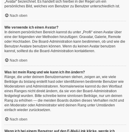
„Avatar“ bezeichnet. Es handelt sich hierbei in der Regel um ein
persönliches Bild, welches von Benutzer zu Benutzer unterschiedlich ist.
Nach oben
Wie verwende ich einen Avatar?
In deinem persönlichen Bereich kannst du unter „Profil“ einen Avatar über
eine der folgenden vier Methoden hinzufügen: Gravatar, Galerie, Remote
oder Hochladen. Die Board-Administration kann bestimmen, ob und wie die
Benutzer Avatare benutzen können. Wenn du keinen Avatar benutzen
kannst, solltest du die Board-Administration kontaktieren.
Nach oben
Was ist mein Rang und wie kann ich ihn ändern?
Ränge, die unter deinem Benutzernamen stehen, zeigen an, wie viele
Beiträge du bislang erstellt hast oder identifizieren bestimmte Benutzer wie
Moderatoren und Administratoren. Normalerweise kannst du den Wortlaut
eines Ranges nicht direkt ändern, da sie von der Board-Administration
festgelegt wurden. Bitte schreibe keine sinnlosen Beiträge, nur um deinen
Rang zu erhöhen — die meisten Boards dulden dieses Verhalten nicht und
ein Moderator oder Administrator wird deinen Rang unter Umständen
einfach wieder zurücksetzen.
Nach oben
Wenn ich bei einem Benutzer auf den E-Mail-Link klicke, werde ich