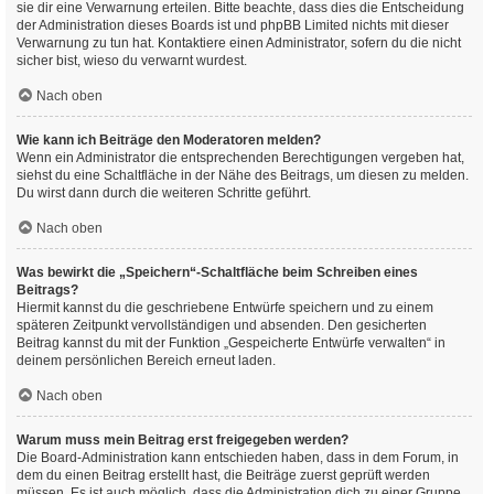
sie dir eine Verwarnung erteilen. Bitte beachte, dass dies die Entscheidung
der Administration dieses Boards ist und phpBB Limited nichts mit dieser
Verwarnung zu tun hat. Kontaktiere einen Administrator, sofern du die nicht
sicher bist, wieso du verwarnt wurdest.
Nach oben
Wie kann ich Beiträge den Moderatoren melden?
Wenn ein Administrator die entsprechenden Berechtigungen vergeben hat,
siehst du eine Schaltfläche in der Nähe des Beitrags, um diesen zu melden.
Du wirst dann durch die weiteren Schritte geführt.
Nach oben
Was bewirkt die „Speichern“-Schaltfläche beim Schreiben eines
Beitrags?
Hiermit kannst du die geschriebene Entwürfe speichern und zu einem
späteren Zeitpunkt vervollständigen und absenden. Den gesicherten
Beitrag kannst du mit der Funktion „Gespeicherte Entwürfe verwalten“ in
deinem persönlichen Bereich erneut laden.
Nach oben
Warum muss mein Beitrag erst freigegeben werden?
Die Board-Administration kann entschieden haben, dass in dem Forum, in
dem du einen Beitrag erstellt hast, die Beiträge zuerst geprüft werden
müssen. Es ist auch möglich, dass die Administration dich zu einer Gruppe