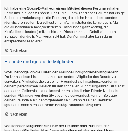
Ich habe eine Spam-E-Mail von einem Mitglied dieses Forums erhalten!
Es tut uns leid, das zu hören. Das E-Mail-Formular dieses Forums hat einige
Sicherheitsvorkehrungen, die Benutzer, die solche Nachrichten senden,
identifizieren sollen. Du solltest einem Administrator die komplette E-Mail,
die du bekommen hast, weiterleiten. Dabei ist es ganz wichtig, die
Kopfzeilen (Headers) mitzuschicken. Diese enthalten Details über den
Benutzer, der die E-Mail verschickt hat. Der Administrator kann dann
entsprechend reagieren.
Nach oben
Freunde und ignorierte Mitglieder
Wozu benötige ich die Listen der Freunde und ignorierten Mitglieder?
Du kannst diese Listen benutzen, um andere Mitglieder des Boards zu
verwalten. Mitglieder, die du deiner Freundesliste hinzufügst, werden in
deinem persönlichen Bereich für den schnellen Zugriff aufgelistet. Du siehst
dort deren Onlinestatus und kannst ihnen schnell eine Private Nachricht
senden. Abhängig von dem Style, den du verwendest, können Beiträge
deiner Freunde auch hervorgehoben sein. Wenn du einen Benutzer
ignorierst, dann siehst du seine Beiträge standardmäßig nicht.
Nach oben
Wie kann ich Mitglieder zur Liste der Freunde oder zur Liste der
ignorierten Mitglieder hinzufügen oder diese wieder aus den Listen