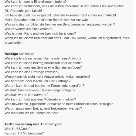
Wie kann ich meine Einstellungen ändern?
Wie kann ich verhindern, dass mein Benutzername in der Online-Liste auftaucht?
Die Forenuhr geht falsch!
Ich habe die Zeitzone eingestellt, aber die Forenuhr geht immer noch falsch!
Meine Sprache steht auf diesem Board nicht zur Auswahl!
Was sind das für Bilder, die bei meinem Benutzernamen angezeigt werden?
Wie verwende ich einen Avatar?
Was ist mein Rang und wie kann ich ihn ändern?
Wenn ich bei einem Benutzer auf den E-Mail-Link klicke, werde ich aufgefordert, mich
anzumelden.
Beiträge schreiben
Wie erstelle ich ein neues Thema oder eine Antwort?
Wie kann ich einen Beitrag bearbeiten oder löschen?
Wie kann ich meinem Beitrag eine Signatur anfügen?
Wie kann ich eine Umfrage erstellen?
Wieso kann ich nicht mehr Antwortmöglichkeiten erstellen?
Wie bearbeite oder lösche ich eine Umfrage?
Warum kann ich auf bestimmte Foren nicht zugreifen?
Weshalb kann ich keine Dateianhänge anfügen?
Weshalb wurde ich verwarnt?
Wie kann ich Beiträge den Moderatoren melden?
Was bewirkt die „Speichern“-Schaltfläche beim Schreiben eines Beitrags?
Warum muss mein Beitrag erst freigegeben werden?
Wie markiere ich ein Thema als neu?
Textformatierung und Thementypen
Was ist BBCode?
Kann ich HTML benutzen?