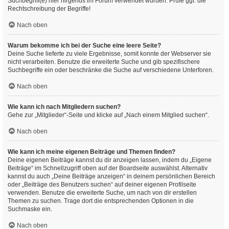
Suchbegriff(e) hier nirgends im Forum verwendet wurden. Prüfe ggf. die
Rechtschreibung der Begriffe!
Nach oben
Warum bekomme ich bei der Suche eine leere Seite?
Deine Suche lieferte zu viele Ergebnisse, somit konnte der Webserver sie
nicht verarbeiten. Benutze die erweiterte Suche und gib spezifischere
Suchbegriffe ein oder beschränke die Suche auf verschiedene Unterforen.
Nach oben
Wie kann ich nach Mitgliedern suchen?
Gehe zur „Mitglieder“-Seite und klicke auf „Nach einem Mitglied suchen“.
Nach oben
Wie kann ich meine eigenen Beiträge und Themen finden?
Deine eigenen Beiträge kannst du dir anzeigen lassen, indem du „Eigene
Beiträge“ im Schnellzugriff oben auf der Boardseite auswählst. Alternativ
kannst du auch „Deine Beiträge anzeigen“ in deinem persönlichen Bereich
oder „Beiträge des Benutzers suchen“ auf deiner eigenen Profilseite
verwenden. Benutze die erweiterte Suche, um nach von dir erstellen
Themen zu suchen. Trage dort die entsprechenden Optionen in die
Suchmaske ein.
Nach oben