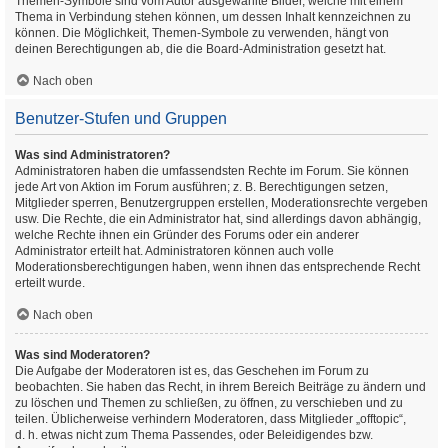
Themen-Symbole sind vom Autor ausgewählte Bilder, welche mit einem
Thema in Verbindung stehen können, um dessen Inhalt kennzeichnen zu
können. Die Möglichkeit, Themen-Symbole zu verwenden, hängt von
deinen Berechtigungen ab, die die Board-Administration gesetzt hat.
Nach oben
Benutzer-Stufen und Gruppen
Was sind Administratoren?
Administratoren haben die umfassendsten Rechte im Forum. Sie können
jede Art von Aktion im Forum ausführen; z. B. Berechtigungen setzen,
Mitglieder sperren, Benutzergruppen erstellen, Moderationsrechte vergeben
usw. Die Rechte, die ein Administrator hat, sind allerdings davon abhängig,
welche Rechte ihnen ein Gründer des Forums oder ein anderer
Administrator erteilt hat. Administratoren können auch volle
Moderationsberechtigungen haben, wenn ihnen das entsprechende Recht
erteilt wurde.
Nach oben
Was sind Moderatoren?
Die Aufgabe der Moderatoren ist es, das Geschehen im Forum zu
beobachten. Sie haben das Recht, in ihrem Bereich Beiträge zu ändern und
zu löschen und Themen zu schließen, zu öffnen, zu verschieben und zu
teilen. Üblicherweise verhindern Moderatoren, dass Mitglieder „offtopic“,
d. h. etwas nicht zum Thema Passendes, oder Beleidigendes bzw.