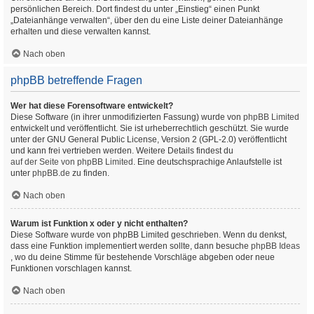
persönlichen Bereich. Dort findest du unter „Einstieg“ einen Punkt
„Dateianhänge verwalten“, über den du eine Liste deiner Dateianhänge
erhalten und diese verwalten kannst.
Nach oben
phpBB betreffende Fragen
Wer hat diese Forensoftware entwickelt?
Diese Software (in ihrer unmodifizierten Fassung) wurde von
phpBB Limited
entwickelt und veröffentlicht. Sie ist urheberrechtlich geschützt. Sie wurde
unter der GNU General Public License, Version 2 (GPL-2.0) veröffentlicht
und kann frei vertrieben werden. Weitere Details findest du
auf der Seite von phpBB Limited
. Eine deutschsprachige Anlaufstelle ist
unter
phpBB.de
zu finden.
Nach oben
Warum ist Funktion x oder y nicht enthalten?
Diese Software wurde von phpBB Limited geschrieben. Wenn du denkst,
dass eine Funktion implementiert werden sollte, dann besuche
phpBB Ideas
, wo du deine Stimme für bestehende Vorschläge abgeben oder neue
Funktionen vorschlagen kannst.
Nach oben