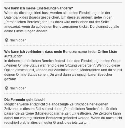
Wie kann ich meine Einstellungen ändern?
Wenn du dich registriert hast, werden alle deine Einstellungen in der
Datenbank des Boards gespeichert. Um diese zu ändern, gehe in den
„Persönlichen Bereich“; der Link dazu wird meist oben auf der Seite
angezeigt, wenn du auf deinen Benutzernamen klickst. Dort kannst du alle
deine Einstellungen ändern.
Nach oben
Wie kann ich verhindern, dass mein Benutzername in der Online-Liste
auftaucht?
In deinem persönlichen Bereich findest du in den Einstellungen eine Option
„Meinen Online-Status während dieser Sitzung verbergen“. Wenn du diese
Option einschaltest, können nur Administratoren, Moderatoren und du selbst
deinen Online-Status sehen. Du wirst dann als unsichtbarer Besucher
gezählt.
Nach oben
Die Forenuhr geht falsch!
Möglicherweise entspricht die angezeigte Zeit nicht deiner eigenen
Zeitzone. In diesem Fall solltest du im „Persönlichen Bereich“ die für dich
passende Zeitzone (Mitteleuropäische Zeit, ...) festlegen. Die Zeitzone kann
dabei nur von registrierten Benutzern geändert werden. Wenn du noch nicht
registriert bist, ist dies ein guter Grund, dies jetzt zu tun.