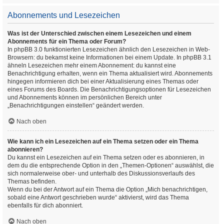
Abonnements und Lesezeichen
Was ist der Unterschied zwischen einem Lesezeichen und einem
Abonnements für ein Thema oder Forum?
In phpBB 3.0 funktionierten Lesezeichen ähnlich den Lesezeichen in Web-
Browsern: du bekamst keine Informationen bei einem Update. In phpBB 3.1
ähneln Lesezeichen mehr einem Abonnement: du kannst eine
Benachrichtigung erhalten, wenn ein Thema aktualisiert wird. Abonnements
hingegen informieren dich bei einer Aktualisierung eines Themas oder
eines Forums des Boards. Die Benachrichtigungsoptionen für Lesezeichen
und Abonnements können im persönlichen Bereich unter
„Benachrichtigungen einstellen“ geändert werden.
Nach oben
Wie kann ich ein Lesezeichen auf ein Thema setzen oder ein Thema
abonnieren?
Du kannst ein Lesezeichen auf ein Thema setzen oder es abonnieren, in
dem du die entsprechende Option in den „Themen-Optionen“ auswählst, die
sich normalerweise ober- und unterhalb des Diskussionsverlaufs des
Themas befinden.
Wenn du bei der Antwort auf ein Thema die Option „Mich benachrichtigen,
sobald eine Antwort geschrieben wurde“ aktivierst, wird das Thema
ebenfalls für dich abonniert.
Nach oben