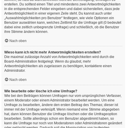
erstellen. Du solltest einen Titel und mindestens zwei Antwortmöglichkeiten
in die entsprechenden Felder eingeben und dabei sicherstellen, dass jede
Antwortmöglichkeit in einer eigenen Zeile steht. Du kannst auch unter
„Auswahlmöglichkeiten pro Benutzer“ festlegen, wie viele Optionen ein
Benutzer auswählen kann, welches Zeitlimit für die Umfrage gilt (0 bedeutet
dabei eine zeitlich unbegrenzte Umfrage) und schließlich, ob die Benutzer
ihre Stimme ändern können.
Nach oben
Wieso kann ich nicht mehr Antwortmöglichkeiten erstellen?
Die maximal zulässige Anzahl von Antwortmöglichkeiten wird durch die
Board-Administration festgelegt. Wenn du glaubst, mehr
Antwortmöglichkeiten als zugelassen zu benötigen, kontaktiere einen
Administrator.
Nach oben
Wie bearbeite oder lösche ich eine Umfrage?
Wie bei den Beiträgen können Umfragen nur vom ursprünglichen Verfasser,
einem Moderator oder einem Administrator bearbeitet werden. Um eine
Umfrage zu bearbeiten, ändere den ersten Beitrag des Themas; dieser ist
immer mit der Umfrage verknüpft. Wenn niemand eine Stimme abgegeben
hat, dann können Benutzer die Umfrage löschen oder die Umfrageoption
bearbeiten. Sollte allerdings schon ein Benutzer abgestimmt haben, so
kann die Umfrage nur noch von Moderatoren oder Administratoren geändert
oder gelöscht werden. Dadurch soll die Manipulation von laufenden