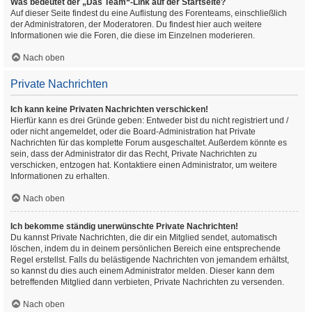
Was bedeutet der „Das Team“-Link auf der Startseite?
Auf dieser Seite findest du eine Auflistung des Forenteams, einschließlich
der Administratoren, der Moderatoren. Du findest hier auch weitere
Informationen wie die Foren, die diese im Einzelnen moderieren.
Nach oben
Private Nachrichten
Ich kann keine Privaten Nachrichten verschicken!
Hierfür kann es drei Gründe geben: Entweder bist du nicht registriert und /
oder nicht angemeldet, oder die Board-Administration hat Private
Nachrichten für das komplette Forum ausgeschaltet. Außerdem könnte es
sein, dass der Administrator dir das Recht, Private Nachrichten zu
verschicken, entzogen hat. Kontaktiere einen Administrator, um weitere
Informationen zu erhalten.
Nach oben
Ich bekomme ständig unerwünschte Private Nachrichten!
Du kannst Private Nachrichten, die dir ein Mitglied sendet, automatisch
löschen, indem du in deinem persönlichen Bereich eine entsprechende
Regel erstellst. Falls du belästigende Nachrichten von jemandem erhältst,
so kannst du dies auch einem Administrator melden. Dieser kann dem
betreffenden Mitglied dann verbieten, Private Nachrichten zu versenden.
Nach oben