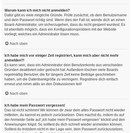
Warum kann ich mich nicht anmelden?
Dafür gibt es viele mögliche Gründe. Prüfe zunächst, ob dein Benutzername
und dein Passwort richtig sind. Wenn dies der Fall ist, wende dich an einen
Board-Administrator, um sicherzugehen, dass du nicht gesperrt wurdest. Es
ist ebenfalls möglich, dass ein Konfigurationsproblem mit der Website
vorliegt, welches ein Administrator lösen muss.
Nach oben
Ich habe mich vor einiger Zeit registriert, kann mich aber nicht mehr
anmelden?!
Es kann sein, dass ein Administrator dein Benutzerkonto aus verschieden
Gründen deaktiviert oder gelöscht hat. Außerdem löschen viele Boards
regelmäßig Benutzer, die für längere Zeit keine Beiträge geschrieben
haben, um die Datenbankgröße zu verringern. Registriere dich einfach
erneut und nimm aktiv an den Diskussionen teil!
Nach oben
Ich habe mein Passwort vergessen!
Das ist nicht schlimm! Wir können dir zwar dein altes Passwort nicht wieder
mitteilen, du kannst es jedoch zurücksetzen. Dies machst du, indem du auf
der Anmelde-Seite auf „Ich habe mein Passwort vergessen“ klickst und den
Anweisungen folgst. So solltest du dich schnell wieder anmelden können.
Solltest du trotzdem nicht in der Lage sein, dein Passwort zurückzusetzen,