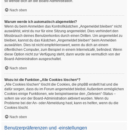
so wende dich an die Board-Administration.
Nach oben
Warum werde ich automatisch abgemeldet?
Wenn du beim Anmelden das Kontrollkästchen „Angemeldet bleiben“ nicht
auswählst, wirst du nur für eine Sitzung angemeldet. Dies verhindert den
Missbrauch deines Benutzerkontos durch einen Dritten. Um angemeldet zu
bleiben, kannst du das Kästchen „Angemeldet bleiben“ beim Anmelden
auswählen. Dies ist nicht empfehlenswert, wenn du dich an einem
öffentlichen Computer, zum Beispiel in einem Internetcafé, befindest. Wenn
diese Option nicht zur Verfügung steht, dann wurde sie vermutlich von der
Board-Administration ausgeschaltet.
Nach oben
Wozu ist die Funktion „Alle Cookies löschen“?
„Alle Cookies löschen“ löscht die Cookies, die phpBB erstellt hat und die
dafür sorgen, dass du im Forum angemeldet bleibst. Außerdem ermöglichen
Cookies einige Funktionen, wie beispielsweise den „Gelesen“-Status –
sofern sie von der Board-Administration aktiviert wurden. Wenn du
Probleme bei der An- oder Abmeldung hast, kann es helfen, wenn du die
Cookies löscht.
Nach oben
Benutzerpräferenzen und -einstellungen