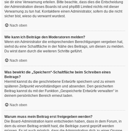
sie dir eine Verwarnung erteilen. Bitte beachte, dass dies die Entscheidung
der Administration dieses Boards ist und phpBB Limited nichts mit dieser
Verwarnung zu tun hat. Kontaktiere einen Administrator, sofern du die nicht
sicher bist, wieso du verwarnt wurdest.
Nach oben
Wie kann ich Beiträge den Moderatoren melden?
Wenn ein Administrator die entsprechenden Berechtigungen vergeben hat,
siehst du eine Schaltfläche in der Nähe des Beitrags, um diesen zu melden.
Du wirst dann durch die weiteren Schritte geführt.
Nach oben
Was bewirkt die „Speichern“-Schaltfläche beim Schreiben eines
Beitrags?
Hiermit kannst du die geschriebene Entwürfe speichern und zu einem
späteren Zeitpunkt vervollständigen und absenden. Den gesicherten
Beitrag kannst du mit der Funktion „Gespeicherte Entwürfe verwalten“ in
deinem persönlichen Bereich erneut laden.
Nach oben
Warum muss mein Beitrag erst freigegeben werden?
Die Board-Administration kann entschieden haben, dass in dem Forum, in
dem du einen Beitrag erstellt hast, die Beiträge zuerst geprüft werden
müssen. Es ist auch möglich, dass die Administration dich zu einer Gruppe