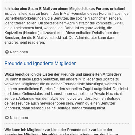
Ich habe eine Spam-E-Mail von einem Mitglied dieses Forums erhalten!
Es tut uns leid, das zu hören. Das E-Mail-Formular dieses Forums hat einige
Sicherheitsvorkehrungen, die Benutzer, die solche Nachrichten senden,
identifizieren sollen. Du solltest einem Administrator die komplette E-Mail,
die du bekommen hast, weiterleiten. Dabei ist es ganz wichtig, die
Kopfzeilen (Headers) mitzuschicken. Diese enthalten Details über den
Benutzer, der die E-Mail verschickt hat. Der Administrator kann dann
entsprechend reagieren.
Nach oben
Freunde und ignorierte Mitglieder
Wozu benötige ich die Listen der Freunde und ignorierten Mitglieder?
Du kannst diese Listen benutzen, um andere Mitglieder des Boards zu
verwalten. Mitglieder, die du deiner Freundesliste hinzufügst, werden in
deinem persönlichen Bereich für den schnellen Zugriff aufgelistet. Du siehst
dort deren Onlinestatus und kannst ihnen schnell eine Private Nachricht
senden. Abhängig von dem Style, den du verwendest, können Beiträge
deiner Freunde auch hervorgehoben sein. Wenn du einen Benutzer
ignorierst, dann siehst du seine Beiträge standardmäßig nicht.
Nach oben
Wie kann ich Mitglieder zur Liste der Freunde oder zur Liste der
ignorierten Mitglieder hinzufügen oder diese wieder aus den Listen