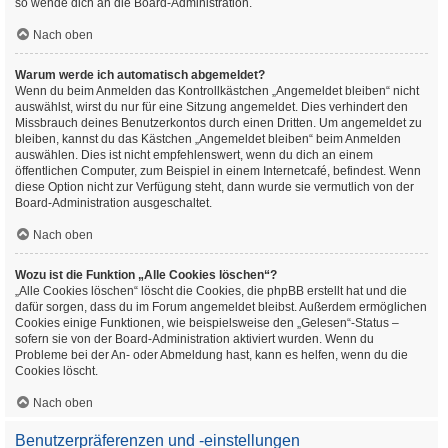
so wende dich an die Board-Administration.
Nach oben
Warum werde ich automatisch abgemeldet?
Wenn du beim Anmelden das Kontrollkästchen „Angemeldet bleiben“ nicht
auswählst, wirst du nur für eine Sitzung angemeldet. Dies verhindert den
Missbrauch deines Benutzerkontos durch einen Dritten. Um angemeldet zu
bleiben, kannst du das Kästchen „Angemeldet bleiben“ beim Anmelden
auswählen. Dies ist nicht empfehlenswert, wenn du dich an einem
öffentlichen Computer, zum Beispiel in einem Internetcafé, befindest. Wenn
diese Option nicht zur Verfügung steht, dann wurde sie vermutlich von der
Board-Administration ausgeschaltet.
Nach oben
Wozu ist die Funktion „Alle Cookies löschen“?
„Alle Cookies löschen“ löscht die Cookies, die phpBB erstellt hat und die
dafür sorgen, dass du im Forum angemeldet bleibst. Außerdem ermöglichen
Cookies einige Funktionen, wie beispielsweise den „Gelesen“-Status –
sofern sie von der Board-Administration aktiviert wurden. Wenn du
Probleme bei der An- oder Abmeldung hast, kann es helfen, wenn du die
Cookies löscht.
Nach oben
Benutzerpräferenzen und -einstellungen