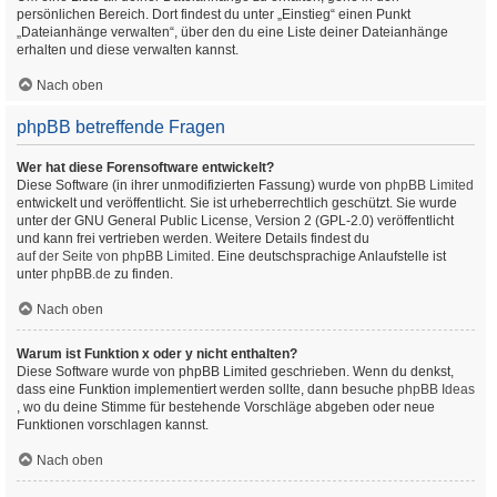
persönlichen Bereich. Dort findest du unter „Einstieg“ einen Punkt
„Dateianhänge verwalten“, über den du eine Liste deiner Dateianhänge
erhalten und diese verwalten kannst.
Nach oben
phpBB betreffende Fragen
Wer hat diese Forensoftware entwickelt?
Diese Software (in ihrer unmodifizierten Fassung) wurde von
phpBB Limited
entwickelt und veröffentlicht. Sie ist urheberrechtlich geschützt. Sie wurde
unter der GNU General Public License, Version 2 (GPL-2.0) veröffentlicht
und kann frei vertrieben werden. Weitere Details findest du
auf der Seite von phpBB Limited
. Eine deutschsprachige Anlaufstelle ist
unter
phpBB.de
zu finden.
Nach oben
Warum ist Funktion x oder y nicht enthalten?
Diese Software wurde von phpBB Limited geschrieben. Wenn du denkst,
dass eine Funktion implementiert werden sollte, dann besuche
phpBB Ideas
, wo du deine Stimme für bestehende Vorschläge abgeben oder neue
Funktionen vorschlagen kannst.
Nach oben