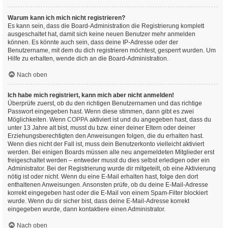
Warum kann ich mich nicht registrieren?
Es kann sein, dass die Board-Administration die Registrierung komplett
ausgeschaltet hat, damit sich keine neuen Benutzer mehr anmelden
können. Es könnte auch sein, dass deine IP-Adresse oder der
Benutzername, mit dem du dich registrieren möchtest, gesperrt wurden. Um
Hilfe zu erhalten, wende dich an die Board-Administration.
Nach oben
Ich habe mich registriert, kann mich aber nicht anmelden!
Überprüfe zuerst, ob du den richtigen Benutzernamen und das richtige
Passwort eingegeben hast. Wenn diese stimmen, dann gibt es zwei
Möglichkeiten. Wenn
COPPA
aktiviert ist und du angegeben hast, dass du
unter 13 Jahre alt bist, musst du bzw. einer deiner Eltern oder deiner
Erziehungsberechtigten den Anweisungen folgen, die du erhalten hast.
Wenn dies nicht der Fall ist, muss dein Benutzerkonto vielleicht aktiviert
werden. Bei einigen Boards müssen alle neu angemeldeten Mitglieder erst
freigeschaltet werden – entweder musst du dies selbst erledigen oder ein
Administrator. Bei der Registrierung wurde dir mitgeteilt, ob eine Aktivierung
nötig ist oder nicht. Wenn du eine E-Mail erhalten hast, folge den dort
enthaltenen Anweisungen. Ansonsten prüfe, ob du deine E-Mail-Adresse
korrekt eingegeben hast oder die E-Mail von einem Spam-Filter blockiert
wurde. Wenn du dir sicher bist, dass deine E-Mail-Adresse korrekt
eingegeben wurde, dann kontaktiere einen Administrator.
Nach oben