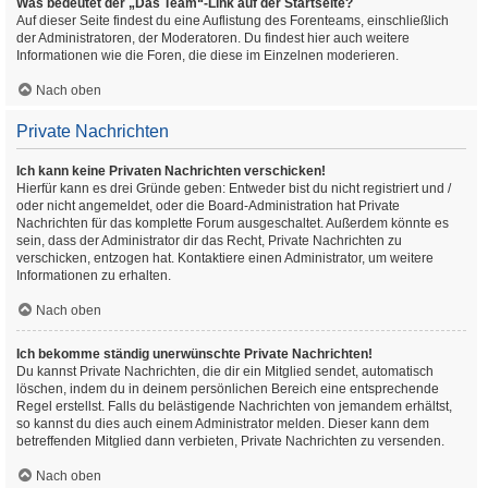
Was bedeutet der „Das Team“-Link auf der Startseite?
Auf dieser Seite findest du eine Auflistung des Forenteams, einschließlich
der Administratoren, der Moderatoren. Du findest hier auch weitere
Informationen wie die Foren, die diese im Einzelnen moderieren.
Nach oben
Private Nachrichten
Ich kann keine Privaten Nachrichten verschicken!
Hierfür kann es drei Gründe geben: Entweder bist du nicht registriert und /
oder nicht angemeldet, oder die Board-Administration hat Private
Nachrichten für das komplette Forum ausgeschaltet. Außerdem könnte es
sein, dass der Administrator dir das Recht, Private Nachrichten zu
verschicken, entzogen hat. Kontaktiere einen Administrator, um weitere
Informationen zu erhalten.
Nach oben
Ich bekomme ständig unerwünschte Private Nachrichten!
Du kannst Private Nachrichten, die dir ein Mitglied sendet, automatisch
löschen, indem du in deinem persönlichen Bereich eine entsprechende
Regel erstellst. Falls du belästigende Nachrichten von jemandem erhältst,
so kannst du dies auch einem Administrator melden. Dieser kann dem
betreffenden Mitglied dann verbieten, Private Nachrichten zu versenden.
Nach oben