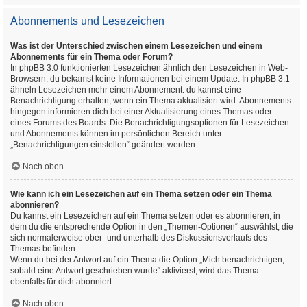
Abonnements und Lesezeichen
Was ist der Unterschied zwischen einem Lesezeichen und einem
Abonnements für ein Thema oder Forum?
In phpBB 3.0 funktionierten Lesezeichen ähnlich den Lesezeichen in Web-
Browsern: du bekamst keine Informationen bei einem Update. In phpBB 3.1
ähneln Lesezeichen mehr einem Abonnement: du kannst eine
Benachrichtigung erhalten, wenn ein Thema aktualisiert wird. Abonnements
hingegen informieren dich bei einer Aktualisierung eines Themas oder
eines Forums des Boards. Die Benachrichtigungsoptionen für Lesezeichen
und Abonnements können im persönlichen Bereich unter
„Benachrichtigungen einstellen“ geändert werden.
Nach oben
Wie kann ich ein Lesezeichen auf ein Thema setzen oder ein Thema
abonnieren?
Du kannst ein Lesezeichen auf ein Thema setzen oder es abonnieren, in
dem du die entsprechende Option in den „Themen-Optionen“ auswählst, die
sich normalerweise ober- und unterhalb des Diskussionsverlaufs des
Themas befinden.
Wenn du bei der Antwort auf ein Thema die Option „Mich benachrichtigen,
sobald eine Antwort geschrieben wurde“ aktivierst, wird das Thema
ebenfalls für dich abonniert.
Nach oben