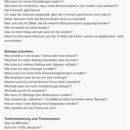
Wie kann ich meine Einstellungen ändern?
Wie kann ich verhindern, dass mein Benutzername in der Online-Liste auftaucht?
Die Forenuhr geht falsch!
Ich habe die Zeitzone eingestellt, aber die Forenuhr geht immer noch falsch!
Meine Sprache steht auf diesem Board nicht zur Auswahl!
Was sind das für Bilder, die bei meinem Benutzernamen angezeigt werden?
Wie verwende ich einen Avatar?
Was ist mein Rang und wie kann ich ihn ändern?
Wenn ich bei einem Benutzer auf den E-Mail-Link klicke, werde ich aufgefordert, mich
anzumelden.
Beiträge schreiben
Wie erstelle ich ein neues Thema oder eine Antwort?
Wie kann ich einen Beitrag bearbeiten oder löschen?
Wie kann ich meinem Beitrag eine Signatur anfügen?
Wie kann ich eine Umfrage erstellen?
Wieso kann ich nicht mehr Antwortmöglichkeiten erstellen?
Wie bearbeite oder lösche ich eine Umfrage?
Warum kann ich auf bestimmte Foren nicht zugreifen?
Weshalb kann ich keine Dateianhänge anfügen?
Weshalb wurde ich verwarnt?
Wie kann ich Beiträge den Moderatoren melden?
Was bewirkt die „Speichern“-Schaltfläche beim Schreiben eines Beitrags?
Warum muss mein Beitrag erst freigegeben werden?
Wie markiere ich ein Thema als neu?
Textformatierung und Thementypen
Was ist BBCode?
Kann ich HTML benutzen?