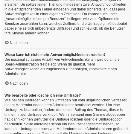
erstellen. Du solltest einen Titel und mindestens zwei Antwortmöglichkeiten
in die entsprechenden Felder eingeben und dabei sicherstellen, dass jede
Antwortmöglichkeit in einer eigenen Zeile steht. Du kannst auch unter
„Auswahlmöglichkeiten pro Benutzer“ festlegen, wie viele Optionen ein
Benutzer auswählen kann, welches Zeitlimit für die Umfrage gilt (0 bedeutet
dabei eine zeitlich unbegrenzte Umfrage) und schließlich, ob die Benutzer
ihre Stimme ändern können.
Nach oben
Wieso kann ich nicht mehr Antwortmöglichkeiten erstellen?
Die maximal zulässige Anzahl von Antwortmöglichkeiten wird durch die
Board-Administration festgelegt. Wenn du glaubst, mehr
Antwortmöglichkeiten als zugelassen zu benötigen, kontaktiere einen
Administrator.
Nach oben
Wie bearbeite oder lösche ich eine Umfrage?
Wie bei den Beiträgen können Umfragen nur vom ursprünglichen Verfasser,
einem Moderator oder einem Administrator bearbeitet werden. Um eine
Umfrage zu bearbeiten, ändere den ersten Beitrag des Themas; dieser ist
immer mit der Umfrage verknüpft. Wenn niemand eine Stimme abgegeben
hat, dann können Benutzer die Umfrage löschen oder die Umfrageoption
bearbeiten. Sollte allerdings schon ein Benutzer abgestimmt haben, so
kann die Umfrage nur noch von Moderatoren oder Administratoren geändert
oder gelöscht werden. Dadurch soll die Manipulation von laufenden