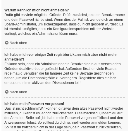
Warum kann ich mich nicht anmelden?
Dafür gibt es viele mögliche Gründe. Prüfe zunächst, ob dein Benutzername
und dein Passwort richtig sind. Wenn dies der Fall ist, wende dich an einen
Board-Administrator, um sicherzugehen, dass du nicht gesperrt wurdest. Es
ist ebenfalls möglich, dass ein Konfigurationsproblem mit der Website
vorliegt, welches ein Administrator lösen muss.
Nach oben
Ich habe mich vor einiger Zeit registriert, kann mich aber nicht mehr
anmelden?!
Es kann sein, dass ein Administrator dein Benutzerkonto aus verschieden
Gründen deaktiviert oder gelöscht hat. Außerdem löschen viele Boards
regelmäßig Benutzer, die für längere Zeit keine Beiträge geschrieben
haben, um die Datenbankgröße zu verringern. Registriere dich einfach
erneut und nimm aktiv an den Diskussionen teil!
Nach oben
Ich habe mein Passwort vergessen!
Das ist nicht schlimm! Wir können dir zwar dein altes Passwort nicht wieder
mitteilen, du kannst es jedoch zurücksetzen. Dies machst du, indem du auf
der Anmelde-Seite auf „Ich habe mein Passwort vergessen“ klickst und den
Anweisungen folgst. So solltest du dich schnell wieder anmelden können.
Solltest du trotzdem nicht in der Lage sein, dein Passwort zurückzusetzen,