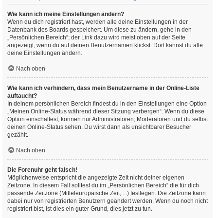
Wie kann ich meine Einstellungen ändern?
Wenn du dich registriert hast, werden alle deine Einstellungen in der
Datenbank des Boards gespeichert. Um diese zu ändern, gehe in den
„Persönlichen Bereich“; der Link dazu wird meist oben auf der Seite
angezeigt, wenn du auf deinen Benutzernamen klickst. Dort kannst du alle
deine Einstellungen ändern.
Nach oben
Wie kann ich verhindern, dass mein Benutzername in der Online-Liste
auftaucht?
In deinem persönlichen Bereich findest du in den Einstellungen eine Option
„Meinen Online-Status während dieser Sitzung verbergen“. Wenn du diese
Option einschaltest, können nur Administratoren, Moderatoren und du selbst
deinen Online-Status sehen. Du wirst dann als unsichtbarer Besucher
gezählt.
Nach oben
Die Forenuhr geht falsch!
Möglicherweise entspricht die angezeigte Zeit nicht deiner eigenen
Zeitzone. In diesem Fall solltest du im „Persönlichen Bereich“ die für dich
passende Zeitzone (Mitteleuropäische Zeit, ...) festlegen. Die Zeitzone kann
dabei nur von registrierten Benutzern geändert werden. Wenn du noch nicht
registriert bist, ist dies ein guter Grund, dies jetzt zu tun.