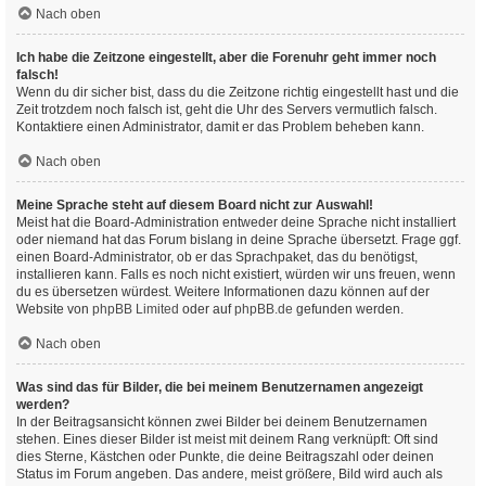
Nach oben
Ich habe die Zeitzone eingestellt, aber die Forenuhr geht immer noch
falsch!
Wenn du dir sicher bist, dass du die Zeitzone richtig eingestellt hast und die
Zeit trotzdem noch falsch ist, geht die Uhr des Servers vermutlich falsch.
Kontaktiere einen Administrator, damit er das Problem beheben kann.
Nach oben
Meine Sprache steht auf diesem Board nicht zur Auswahl!
Meist hat die Board-Administration entweder deine Sprache nicht installiert
oder niemand hat das Forum bislang in deine Sprache übersetzt. Frage ggf.
einen Board-Administrator, ob er das Sprachpaket, das du benötigst,
installieren kann. Falls es noch nicht existiert, würden wir uns freuen, wenn
du es übersetzen würdest. Weitere Informationen dazu können auf der
Website von
phpBB Limited
oder auf
phpBB.de
gefunden werden.
Nach oben
Was sind das für Bilder, die bei meinem Benutzernamen angezeigt
werden?
In der Beitragsansicht können zwei Bilder bei deinem Benutzernamen
stehen. Eines dieser Bilder ist meist mit deinem Rang verknüpft: Oft sind
dies Sterne, Kästchen oder Punkte, die deine Beitragszahl oder deinen
Status im Forum angeben. Das andere, meist größere, Bild wird auch als