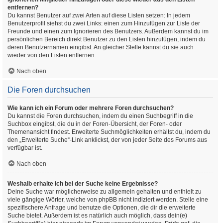
entfernen?
Du kannst Benutzer auf zwei Arten auf diese Listen setzen: In jedem
Benutzerprofil siehst du zwei Links: einen zum Hinzufügen zur Liste der
Freunde und einen zum Ignorieren des Benutzers. Außerdem kannst du im
persönlichen Bereich direkt Benutzer zu den Listen hinzufügen, indem du
deren Benutzernamen eingibst. An gleicher Stelle kannst du sie auch
wieder von den Listen entfernen.
Nach oben
Die Foren durchsuchen
Wie kann ich ein Forum oder mehrere Foren durchsuchen?
Du kannst die Foren durchsuchen, indem du einen Suchbegriff in die
Suchbox eingibst, die du in der Foren-Übersicht, der Foren- oder
Themenansicht findest. Erweiterte Suchmöglichkeiten erhältst du, indem du
den „Erweiterte Suche“-Link anklickst, der von jeder Seite des Forums aus
verfügbar ist.
Nach oben
Weshalb erhalte ich bei der Suche keine Ergebnisse?
Deine Suche war möglicherweise zu allgemein gehalten und enthielt zu
viele gängige Wörter, welche von phpBB nicht indiziert werden. Stelle eine
spezifischere Anfrage und benutze die Optionen, die dir die erweiterte
Suche bietet. Außerdem ist es natürlich auch möglich, dass dein(e)