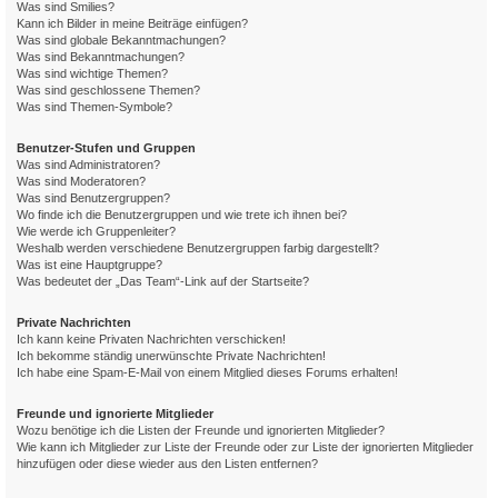
Was sind Smilies?
Kann ich Bilder in meine Beiträge einfügen?
Was sind globale Bekanntmachungen?
Was sind Bekanntmachungen?
Was sind wichtige Themen?
Was sind geschlossene Themen?
Was sind Themen-Symbole?
Benutzer-Stufen und Gruppen
Was sind Administratoren?
Was sind Moderatoren?
Was sind Benutzergruppen?
Wo finde ich die Benutzergruppen und wie trete ich ihnen bei?
Wie werde ich Gruppenleiter?
Weshalb werden verschiedene Benutzergruppen farbig dargestellt?
Was ist eine Hauptgruppe?
Was bedeutet der „Das Team“-Link auf der Startseite?
Private Nachrichten
Ich kann keine Privaten Nachrichten verschicken!
Ich bekomme ständig unerwünschte Private Nachrichten!
Ich habe eine Spam-E-Mail von einem Mitglied dieses Forums erhalten!
Freunde und ignorierte Mitglieder
Wozu benötige ich die Listen der Freunde und ignorierten Mitglieder?
Wie kann ich Mitglieder zur Liste der Freunde oder zur Liste der ignorierten Mitglieder
hinzufügen oder diese wieder aus den Listen entfernen?