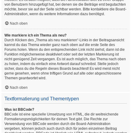
von Benutzern hinzugefügt hat, bei denen sie die Beiträge erst begutachten
möchte, bevor sie auf der Seite sichtbar werden. Bitte kontaktiere die Board-
Administration, wenn du weitere Informationen dazu benötigst.
Nach oben
Wie markiere ich ein Thema als neu?
Durch Klicken des „Thema als neu markieren“-Links in der Beitragsansicht
kannst du das Thema wieder ganz nach oben auf die erste Seite des
Forums holen. Wenn du den entsprechenden Link nicht siehst, dann ist die
Funktion möglicherweise deaktiviert oder seit der letzten Markierung ist
nicht genügend Zeit vergangen. Es ist auch möglich, das Thema nach oben
zu holen, indem du einfach eine Antwort darauf schreibst. Stelle jedoch
sicher, dass du die Regeln dieses Boards beachtest! Es wird meist nicht
gerne gesehen, wenn ohne triftigen Grund auf alte oder abgeschlossene
Themen geantwortet wird.
Nach oben
Textformatierung und Thementypen
Was ist BBCode?
BBCode ist eine spezielle Umsetzung von HTML, die dir weitreichende
Formatierungsmöglichkeiten für deinen Text gibt. Die Rechte zur
Verwendung von BBCode werden durch die Board-Administration
vergeben, können jedoch auch durch dich für jeden einzelnen Beitrag