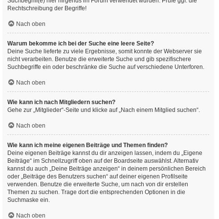
Suchbegriff(e) hier nirgends im Forum verwendet wurden. Prüfe ggf. die
Rechtschreibung der Begriffe!
Nach oben
Warum bekomme ich bei der Suche eine leere Seite?
Deine Suche lieferte zu viele Ergebnisse, somit konnte der Webserver sie
nicht verarbeiten. Benutze die erweiterte Suche und gib spezifischere
Suchbegriffe ein oder beschränke die Suche auf verschiedene Unterforen.
Nach oben
Wie kann ich nach Mitgliedern suchen?
Gehe zur „Mitglieder“-Seite und klicke auf „Nach einem Mitglied suchen“.
Nach oben
Wie kann ich meine eigenen Beiträge und Themen finden?
Deine eigenen Beiträge kannst du dir anzeigen lassen, indem du „Eigene
Beiträge“ im Schnellzugriff oben auf der Boardseite auswählst. Alternativ
kannst du auch „Deine Beiträge anzeigen“ in deinem persönlichen Bereich
oder „Beiträge des Benutzers suchen“ auf deiner eigenen Profilseite
verwenden. Benutze die erweiterte Suche, um nach von dir erstellen
Themen zu suchen. Trage dort die entsprechenden Optionen in die
Suchmaske ein.
Nach oben