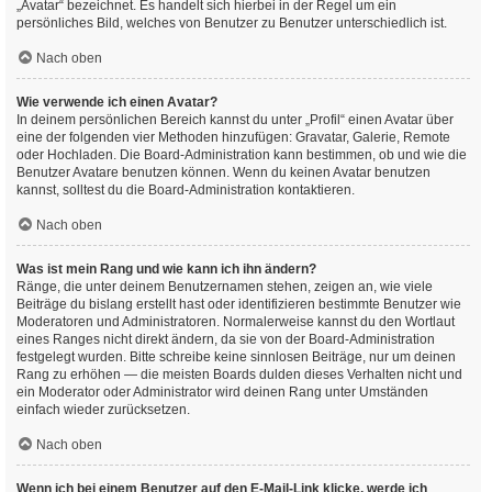
„Avatar“ bezeichnet. Es handelt sich hierbei in der Regel um ein
persönliches Bild, welches von Benutzer zu Benutzer unterschiedlich ist.
Nach oben
Wie verwende ich einen Avatar?
In deinem persönlichen Bereich kannst du unter „Profil“ einen Avatar über
eine der folgenden vier Methoden hinzufügen: Gravatar, Galerie, Remote
oder Hochladen. Die Board-Administration kann bestimmen, ob und wie die
Benutzer Avatare benutzen können. Wenn du keinen Avatar benutzen
kannst, solltest du die Board-Administration kontaktieren.
Nach oben
Was ist mein Rang und wie kann ich ihn ändern?
Ränge, die unter deinem Benutzernamen stehen, zeigen an, wie viele
Beiträge du bislang erstellt hast oder identifizieren bestimmte Benutzer wie
Moderatoren und Administratoren. Normalerweise kannst du den Wortlaut
eines Ranges nicht direkt ändern, da sie von der Board-Administration
festgelegt wurden. Bitte schreibe keine sinnlosen Beiträge, nur um deinen
Rang zu erhöhen — die meisten Boards dulden dieses Verhalten nicht und
ein Moderator oder Administrator wird deinen Rang unter Umständen
einfach wieder zurücksetzen.
Nach oben
Wenn ich bei einem Benutzer auf den E-Mail-Link klicke, werde ich