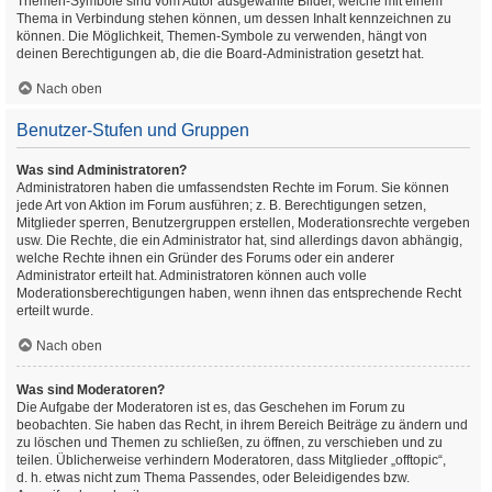
Themen-Symbole sind vom Autor ausgewählte Bilder, welche mit einem
Thema in Verbindung stehen können, um dessen Inhalt kennzeichnen zu
können. Die Möglichkeit, Themen-Symbole zu verwenden, hängt von
deinen Berechtigungen ab, die die Board-Administration gesetzt hat.
Nach oben
Benutzer-Stufen und Gruppen
Was sind Administratoren?
Administratoren haben die umfassendsten Rechte im Forum. Sie können
jede Art von Aktion im Forum ausführen; z. B. Berechtigungen setzen,
Mitglieder sperren, Benutzergruppen erstellen, Moderationsrechte vergeben
usw. Die Rechte, die ein Administrator hat, sind allerdings davon abhängig,
welche Rechte ihnen ein Gründer des Forums oder ein anderer
Administrator erteilt hat. Administratoren können auch volle
Moderationsberechtigungen haben, wenn ihnen das entsprechende Recht
erteilt wurde.
Nach oben
Was sind Moderatoren?
Die Aufgabe der Moderatoren ist es, das Geschehen im Forum zu
beobachten. Sie haben das Recht, in ihrem Bereich Beiträge zu ändern und
zu löschen und Themen zu schließen, zu öffnen, zu verschieben und zu
teilen. Üblicherweise verhindern Moderatoren, dass Mitglieder „offtopic“,
d. h. etwas nicht zum Thema Passendes, oder Beleidigendes bzw.