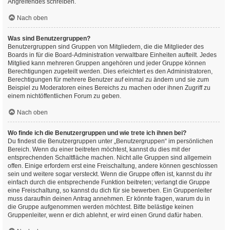
Angreifendes schreiben.
Nach oben
Was sind Benutzergruppen?
Benutzergruppen sind Gruppen von Mitgliedern, die die Mitglieder des
Boards in für die Board-Administration verwaltbare Einheiten aufteilt. Jedes
Mitglied kann mehreren Gruppen angehören und jeder Gruppe können
Berechtigungen zugeteilt werden. Dies erleichtert es den Administratoren,
Berechtigungen für mehrere Benutzer auf einmal zu ändern und sie zum
Beispiel zu Moderatoren eines Bereichs zu machen oder ihnen Zugriff zu
einem nichtöffentlichen Forum zu geben.
Nach oben
Wo finde ich die Benutzergruppen und wie trete ich ihnen bei?
Du findest die Benutzergruppen unter „Benutzergruppen“ im persönlichen
Bereich. Wenn du einer beitreten möchtest, kannst du dies mit der
entsprechenden Schaltfläche machen. Nicht alle Gruppen sind allgemein
offen. Einige erfordern erst eine Freischaltung, andere können geschlossen
sein und weitere sogar versteckt. Wenn die Gruppe offen ist, kannst du ihr
einfach durch die entsprechende Funktion beitreten; verlangt die Gruppe
eine Freischaltung, so kannst du dich für sie bewerben. Ein Gruppenleiter
muss daraufhin deinen Antrag annehmen. Er könnte fragen, warum du in
die Gruppe aufgenommen werden möchtest. Bitte belästige keinen
Gruppenleiter, wenn er dich ablehnt, er wird einen Grund dafür haben.