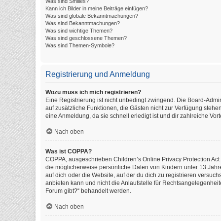
Was sind Smilies?
Kann ich Bilder in meine Beiträge einfügen?
Was sind globale Bekanntmachungen?
Was sind Bekanntmachungen?
Was sind wichtige Themen?
Was sind geschlossene Themen?
Was sind Themen-Symbole?
Registrierung und Anmeldung
Wozu muss ich mich registrieren?
Eine Registrierung ist nicht unbedingt zwingend. Die Board-Administ
auf zusätzliche Funktionen, die Gästen nicht zur Verfügung stehen
eine Anmeldung, da sie schnell erledigt ist und dir zahlreiche Vorte
Nach oben
Was ist COPPA?
COPPA, ausgeschrieben Children’s Online Privacy Protection Act o
die möglicherweise persönliche Daten von Kindern unter 13 Jahr
auf dich oder die Website, auf der du dich zu registrieren versuch
anbieten kann und nicht die Anlaufstelle für Rechtsangelegenheite
Forum gibt?“ behandelt werden.
Nach oben