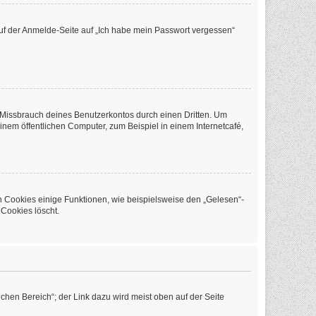
 auf der Anmelde-Seite auf „Ich habe mein Passwort vergessen“
 Missbrauch deines Benutzerkontos durch einen Dritten. Um
em öffentlichen Computer, zum Beispiel in einem Internetcafé,
n Cookies einige Funktionen, wie beispielsweise den „Gelesen“-
 Cookies löscht.
chen Bereich“; der Link dazu wird meist oben auf der Seite