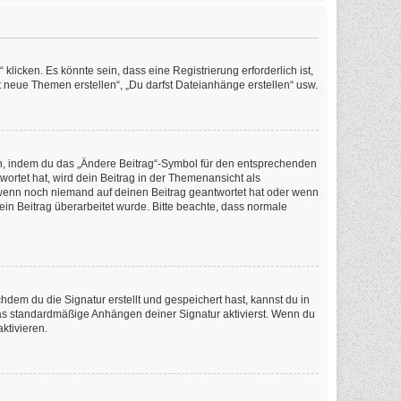
icken. Es könnte sein, dass eine Registrierung erforderlich ist,
t neue Themen erstellen“, „Du darfst Dateianhänge erstellen“ usw.
en, indem du das „Ändere Beitrag“-Symbol für den entsprechenden
wortet hat, wird dein Beitrag in der Themenansicht als
, wenn noch niemand auf deinen Beitrag geantwortet hat oder wenn
dein Beitrag überarbeitet wurde. Bitte beachte, dass normale
em du die Signatur erstellt und gespeichert hast, kannst du in
as standardmäßige Anhängen deiner Signatur aktivierst. Wenn du
ktivieren.