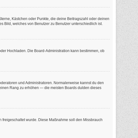
 Sterne, Kästchen oder Punkte, die deine Beitragszahl oder deinen
s Bild, welches von Benutzer zu Benutzer unterschiedlich ist.
e oder Hochladen. Die Board-Administration kann bestimmen, ob
 Moderatoren und Administratoren. Normalerweise kannst du den
m deinen Rang zu erhöhen — die meisten Boards dulden dieses
tion freigeschaltet wurde. Diese Maßnahme soll den Missbrauch