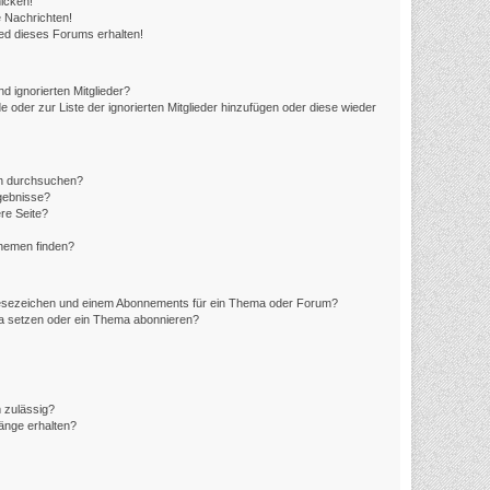
icken!
 Nachrichten!
ed dieses Forums erhalten!
d ignorierten Mitglieder?
e oder zur Liste der ignorierten Mitglieder hinzufügen oder diese wieder
en durchsuchen?
rgebnisse?
re Seite?
Themen finden?
Lesezeichen und einem Abonnements für ein Thema oder Forum?
ma setzen oder ein Thema abonnieren?
 zulässig?
hänge erhalten?