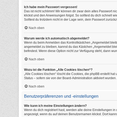
Ich habe mein Passwort vergessen!
Das ist nicht schlimm! Wir können dir zwar dein altes Passwort n
klickst und den Anweisungen folgst. So solltest du dich schnell 
Solltest du trotzdem nicht in der Lage sein, dein Passwort zurüc
Nach oben
Warum werde ich automatisch abgemeldet?
Wenn du beim Anmelden das Kontrollkästchen „Angemeldet bleiben
angemeldet zu bleiben, kannst du das Kästchen „Angemeldet blei
befindest. Wenn diese Option nicht zur Verfügung steht, dann wur
Nach oben
Wozu ist die Funktion „Alle Cookies löschen“?
„Alle Cookies löschen“ löscht die Cookies, die phpBB erstellt h
Status – sofern sie von der Board-Administration aktiviert wurde
Nach oben
Benutzerpräferenzen und -einstellungen
Wie kann ich meine Einstellungen ändern?
Wenn du dich registriert hast, werden alle deine Einstellungen i
angezeigt, wenn du auf deinen Benutzernamen klickst. Dort kanns