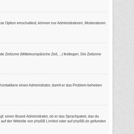
se Option einschaltest, können nur Administratoren, Moderatoren
e Zeitzone (Mitteleuropäische Zeit, ...) festlegen. Die Zeitzone
ch. Kontaktiere einen Administrator, damit er das Problem beheben
ggf. einen Board-Administrator, ob er das Sprachpaket, das du
n auf der Website von
phpBB Limited
oder auf
phpBB.de
gefunden