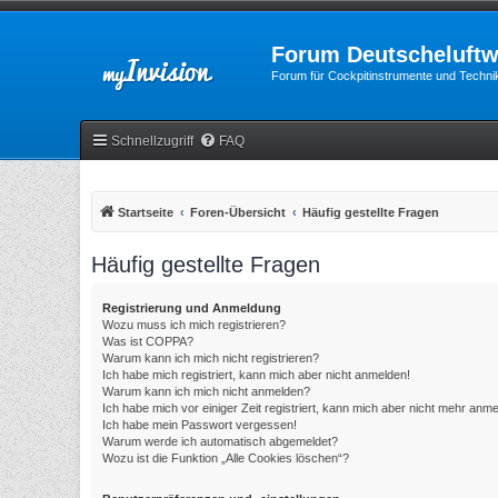
Forum Deutscheluftw
Forum für Cockpitinstrumente und Technik
Schnellzugriff
FAQ
Startseite
Foren-Übersicht
Häufig gestellte Fragen
Häufig gestellte Fragen
Registrierung und Anmeldung
Wozu muss ich mich registrieren?
Was ist COPPA?
Warum kann ich mich nicht registrieren?
Ich habe mich registriert, kann mich aber nicht anmelden!
Warum kann ich mich nicht anmelden?
Ich habe mich vor einiger Zeit registriert, kann mich aber nicht mehr anm
Ich habe mein Passwort vergessen!
Warum werde ich automatisch abgemeldet?
Wozu ist die Funktion „Alle Cookies löschen“?