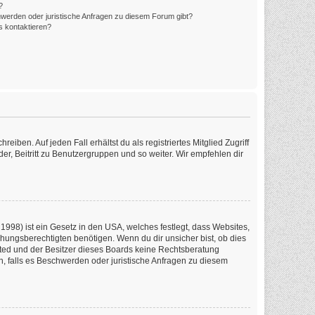
?
hwerden oder juristische Anfragen zu diesem Forum gibt?
s kontaktieren?
iben. Auf jeden Fall erhältst du als registriertes Mitglied Zugriff
er, Beitritt zu Benutzergruppen und so weiter. Wir empfehlen dir
1998) ist ein Gesetz in den USA, welches festlegt, dass Websites,
ungsberechtigten benötigen. Wenn du dir unsicher bist, ob dies
imited und der Besitzer dieses Boards keine Rechtsberatung
en, falls es Beschwerden oder juristische Anfragen zu diesem