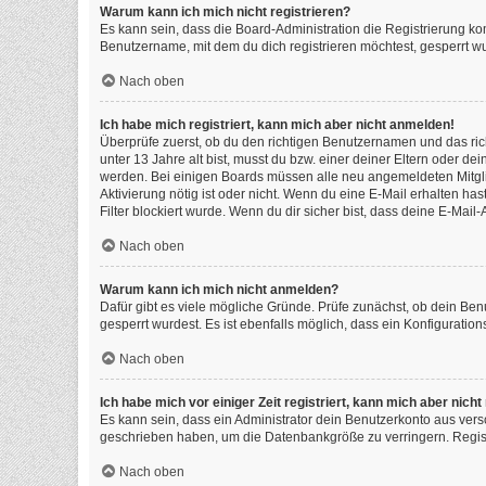
Warum kann ich mich nicht registrieren?
Es kann sein, dass die Board-Administration die Registrierung k
Benutzername, mit dem du dich registrieren möchtest, gesperrt wu
Nach oben
Ich habe mich registriert, kann mich aber nicht anmelden!
Überprüfe zuerst, ob du den richtigen Benutzernamen und das ri
unter 13 Jahre alt bist, musst du bzw. einer deiner Eltern oder de
werden. Bei einigen Boards müssen alle neu angemeldeten Mitgliede
Aktivierung nötig ist oder nicht. Wenn du eine E-Mail erhalten h
Filter blockiert wurde. Wenn du dir sicher bist, dass deine E-Mai
Nach oben
Warum kann ich mich nicht anmelden?
Dafür gibt es viele mögliche Gründe. Prüfe zunächst, ob dein Ben
gesperrt wurdest. Es ist ebenfalls möglich, dass ein Konfiguratio
Nach oben
Ich habe mich vor einiger Zeit registriert, kann mich aber nic
Es kann sein, dass ein Administrator dein Benutzerkonto aus vers
geschrieben haben, um die Datenbankgröße zu verringern. Registr
Nach oben