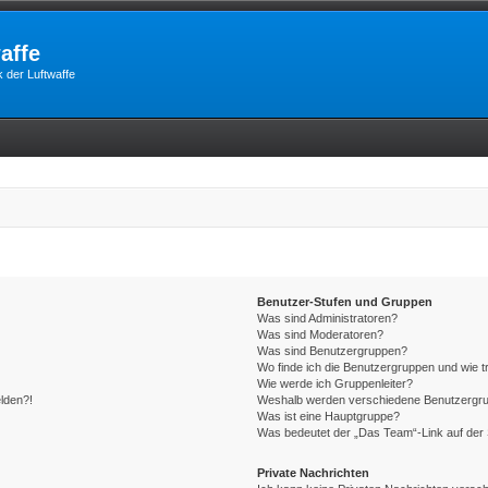
affe
 der Luftwaffe
Benutzer-Stufen und Gruppen
Was sind Administratoren?
Was sind Moderatoren?
Was sind Benutzergruppen?
Wo finde ich die Benutzergruppen und wie tr
Wie werde ich Gruppenleiter?
elden?!
Weshalb werden verschiedene Benutzergrupp
Was ist eine Hauptgruppe?
Was bedeutet der „Das Team“-Link auf der 
Private Nachrichten