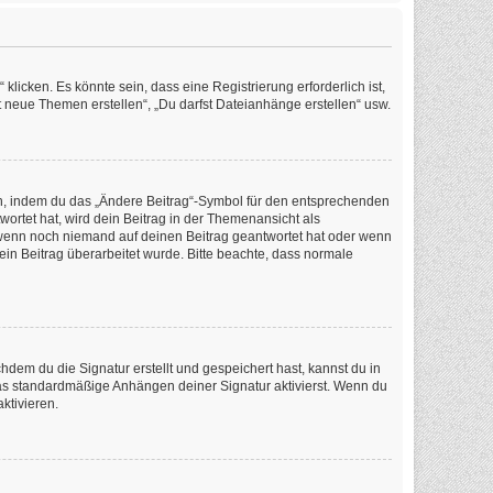
icken. Es könnte sein, dass eine Registrierung erforderlich ist,
t neue Themen erstellen“, „Du darfst Dateianhänge erstellen“ usw.
en, indem du das „Ändere Beitrag“-Symbol für den entsprechenden
wortet hat, wird dein Beitrag in der Themenansicht als
, wenn noch niemand auf deinen Beitrag geantwortet hat oder wenn
dein Beitrag überarbeitet wurde. Bitte beachte, dass normale
em du die Signatur erstellt und gespeichert hast, kannst du in
as standardmäßige Anhängen deiner Signatur aktivierst. Wenn du
ktivieren.