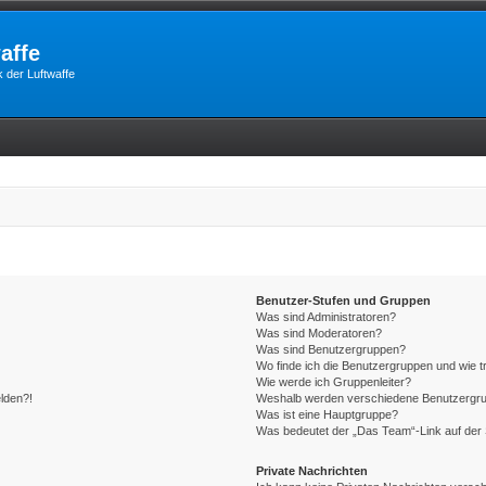
affe
 der Luftwaffe
Benutzer-Stufen und Gruppen
Was sind Administratoren?
Was sind Moderatoren?
Was sind Benutzergruppen?
Wo finde ich die Benutzergruppen und wie tr
Wie werde ich Gruppenleiter?
elden?!
Weshalb werden verschiedene Benutzergrupp
Was ist eine Hauptgruppe?
Was bedeutet der „Das Team“-Link auf der 
Private Nachrichten