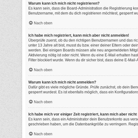
Warum kann ich mich nicht registrieren?
Es kann sein, dass die Board-Administration die Registrierung k
Benutzername, mit dem du dich registrieren möchtest, gesperrt wu
Nach oben
Ich habe mich registriert, kann mich aber nicht anmelden!
Überprüfe zuerst, ob du den richtigen Benutzernamen und das ri
unter 13 Jahre alt bist, musst du bzw. einer deiner Eltern oder de
werden. Bei einigen Boards müssen alle neu angemeldeten Mitgliede
Aktivierung nötig ist oder nicht. Wenn du eine E-Mail erhalten h
Filter blockiert wurde. Wenn du dir sicher bist, dass deine E-Mai
Nach oben
Warum kann ich mich nicht anmelden?
Dafür gibt es viele mögliche Gründe. Prüfe zunächst, ob dein Ben
gesperrt wurdest. Es ist ebenfalls möglich, dass ein Konfiguratio
Nach oben
Ich habe mich vor einiger Zeit registriert, kann mich aber nic
Es kann sein, dass ein Administrator dein Benutzerkonto aus vers
geschrieben haben, um die Datenbankgröße zu verringern. Registr
Nach oben