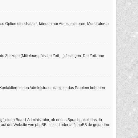
se Option einschaltest, können nur Administratoren, Moderatoren
e Zeitzone (Mitteleuropäische Zeit, ...) festlegen. Die Zeitzone
ch. Kontaktiere einen Administrator, damit er das Problem beheben
ggf. einen Board-Administrator, ob er das Sprachpaket, das du
n auf der Website von
phpBB Limited
oder auf
phpBB.de
gefunden