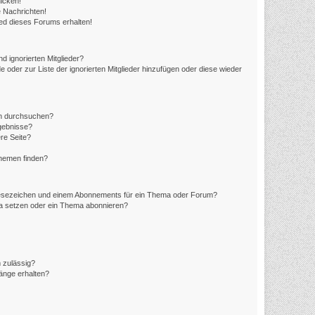
icken!
 Nachrichten!
ed dieses Forums erhalten!
d ignorierten Mitglieder?
e oder zur Liste der ignorierten Mitglieder hinzufügen oder diese wieder
en durchsuchen?
rgebnisse?
re Seite?
Themen finden?
Lesezeichen und einem Abonnements für ein Thema oder Forum?
ma setzen oder ein Thema abonnieren?
 zulässig?
hänge erhalten?