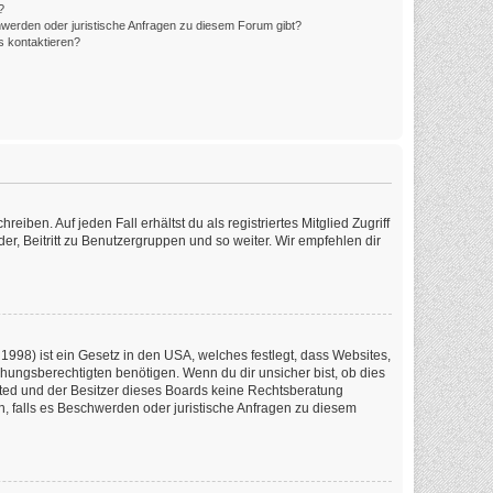
?
hwerden oder juristische Anfragen zu diesem Forum gibt?
s kontaktieren?
iben. Auf jeden Fall erhältst du als registriertes Mitglied Zugriff
er, Beitritt zu Benutzergruppen und so weiter. Wir empfehlen dir
1998) ist ein Gesetz in den USA, welches festlegt, dass Websites,
ungsberechtigten benötigen. Wenn du dir unsicher bist, ob dies
imited und der Besitzer dieses Boards keine Rechtsberatung
en, falls es Beschwerden oder juristische Anfragen zu diesem