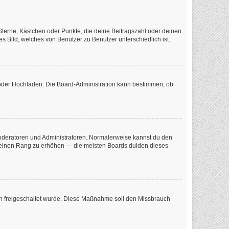
 Sterne, Kästchen oder Punkte, die deine Beitragszahl oder deinen
s Bild, welches von Benutzer zu Benutzer unterschiedlich ist.
e oder Hochladen. Die Board-Administration kann bestimmen, ob
 Moderatoren und Administratoren. Normalerweise kannst du den
m deinen Rang zu erhöhen — die meisten Boards dulden dieses
tion freigeschaltet wurde. Diese Maßnahme soll den Missbrauch