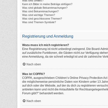
Was sind Smilies?
Kann ich Bilder in meine Beiträge einfügen?
Was sind globale Bekanntmachungen?
Was sind Bekanntmachungen?
Was sind wichtige Themen?
Was sind geschlossene Themen?
Was sind Themen-Symbole?
Registrierung und Anmeldung
Wozu muss ich mich registrieren?
Eine Registrierung ist nicht unbedingt zwingend. Die Board-Administ
auf zusätzliche Funktionen, die Gästen nicht zur Verfügung stehen
eine Anmeldung, da sie schnell erledigt ist und dir zahlreiche Vorte
Nach oben
Was ist COPPA?
COPPA, ausgeschrieben Children’s Online Privacy Protection Act o
die möglicherweise persönliche Daten von Kindern unter 13 Jahr
auf dich oder die Website, auf der du dich zu registrieren versuch
anbieten kann und nicht die Anlaufstelle für Rechtsangelegenheite
Forum gibt?“ behandelt werden.
Nach oben