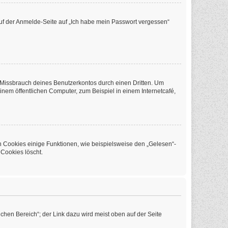
 auf der Anmelde-Seite auf „Ich habe mein Passwort vergessen“
 Missbrauch deines Benutzerkontos durch einen Dritten. Um
em öffentlichen Computer, zum Beispiel in einem Internetcafé,
n Cookies einige Funktionen, wie beispielsweise den „Gelesen“-
 Cookies löscht.
chen Bereich“; der Link dazu wird meist oben auf der Seite