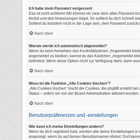
Ich habe mein Passwort vergessen!
Das ist nicht schlimm! Wir können dir zwar dein altes Passwort n
klickst und den Anweisungen folgst. So solltest du dich schnell 
Solltest du trotzdem nicht in der Lage sein, dein Passwort zurüc
Nach oben
Warum werde ich automatisch abgemeldet?
Wenn du beim Anmelden das Kontrollkästchen „Angemeldet bleiben
angemeldet zu bleiben, kannst du das Kästchen „Angemeldet blei
befindest. Wenn diese Option nicht zur Verfügung steht, dann wur
Nach oben
Wozu ist die Funktion „Alle Cookies löschen“?
„Alle Cookies löschen“ löscht die Cookies, die phpBB erstellt h
Status – sofern sie von der Board-Administration aktiviert wurde
Nach oben
Benutzerpräferenzen und -einstellungen
Wie kann ich meine Einstellungen ändern?
Wenn du dich registriert hast, werden alle deine Einstellungen i
angezeigt, wenn du auf deinen Benutzernamen klickst. Dort kanns