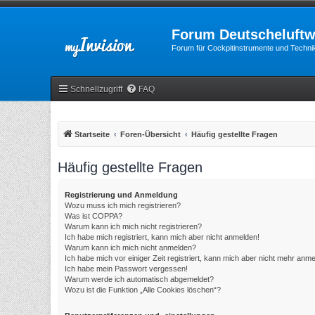
Forum Deutscheluftw
Forum für Cockpitinstrumente und Technik
Schnellzugriff
FAQ
Startseite
Foren-Übersicht
Häufig gestellte Fragen
Häufig gestellte Fragen
Registrierung und Anmeldung
Wozu muss ich mich registrieren?
Was ist COPPA?
Warum kann ich mich nicht registrieren?
Ich habe mich registriert, kann mich aber nicht anmelden!
Warum kann ich mich nicht anmelden?
Ich habe mich vor einiger Zeit registriert, kann mich aber nicht mehr anm
Ich habe mein Passwort vergessen!
Warum werde ich automatisch abgemeldet?
Wozu ist die Funktion „Alle Cookies löschen“?