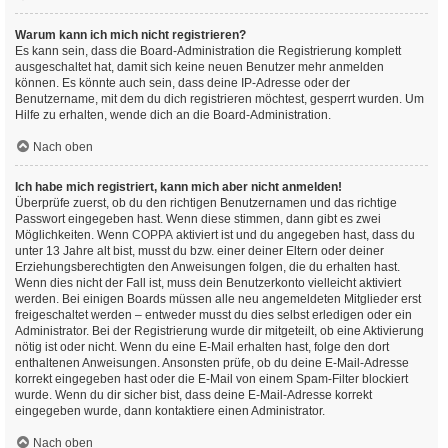
Warum kann ich mich nicht registrieren?
Es kann sein, dass die Board-Administration die Registrierung komplett
ausgeschaltet hat, damit sich keine neuen Benutzer mehr anmelden
können. Es könnte auch sein, dass deine IP-Adresse oder der
Benutzername, mit dem du dich registrieren möchtest, gesperrt wurden. Um
Hilfe zu erhalten, wende dich an die Board-Administration.
Nach oben
Ich habe mich registriert, kann mich aber nicht anmelden!
Überprüfe zuerst, ob du den richtigen Benutzernamen und das richtige
Passwort eingegeben hast. Wenn diese stimmen, dann gibt es zwei
Möglichkeiten. Wenn
COPPA
aktiviert ist und du angegeben hast, dass du
unter 13 Jahre alt bist, musst du bzw. einer deiner Eltern oder deiner
Erziehungsberechtigten den Anweisungen folgen, die du erhalten hast.
Wenn dies nicht der Fall ist, muss dein Benutzerkonto vielleicht aktiviert
werden. Bei einigen Boards müssen alle neu angemeldeten Mitglieder erst
freigeschaltet werden – entweder musst du dies selbst erledigen oder ein
Administrator. Bei der Registrierung wurde dir mitgeteilt, ob eine Aktivierung
nötig ist oder nicht. Wenn du eine E-Mail erhalten hast, folge den dort
enthaltenen Anweisungen. Ansonsten prüfe, ob du deine E-Mail-Adresse
korrekt eingegeben hast oder die E-Mail von einem Spam-Filter blockiert
wurde. Wenn du dir sicher bist, dass deine E-Mail-Adresse korrekt
eingegeben wurde, dann kontaktiere einen Administrator.
Nach oben