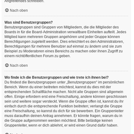
Angreifendes schreiben.
Nach oben
Was sind Benutzergruppen?
Benutzergruppen sind Gruppen von Mitgliedern, die die Mitglieder des
Boards in für die Board-Administration verwaltbare Einheiten aufteilt. Jedes
Mitglied kann mehreren Gruppen angehören und jeder Gruppe können
Berechtigungen zugeteilt werden. Dies erleichtert es den Administratoren,
Berechtigungen für mehrere Benutzer auf einmal zu ändern und sie zum
Beispiel zu Moderatoren eines Bereichs zu machen oder ihnen Zugriff zu
einem nichtöffentlichen Forum zu geben.
Nach oben
Wo finde ich die Benutzergruppen und wie trete ich ihnen bei?
Du findest die Benutzergruppen unter „Benutzergruppen“ im persönlichen
Bereich. Wenn du einer beitreten möchtest, kannst du dies mit der
entsprechenden Schaltfläche machen. Nicht alle Gruppen sind allgemein
offen. Einige erfordern erst eine Freischaltung, andere können geschlossen
sein und weitere sogar versteckt. Wenn die Gruppe offen ist, kannst du ihr
einfach durch die entsprechende Funktion beitreten; verlangt die Gruppe
eine Freischaltung, so kannst du dich für sie bewerben. Ein Gruppenleiter
muss daraufhin deinen Antrag annehmen. Er könnte fragen, warum du in
die Gruppe aufgenommen werden möchtest. Bitte belästige keinen
Gruppenleiter, wenn er dich ablehnt, er wird einen Grund dafür haben.