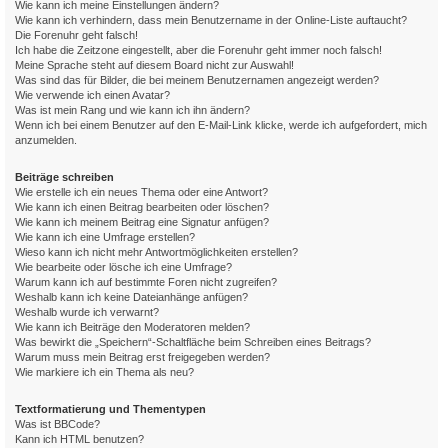
Wie kann ich meine Einstellungen ändern?
Wie kann ich verhindern, dass mein Benutzername in der Online-Liste auftaucht?
Die Forenuhr geht falsch!
Ich habe die Zeitzone eingestellt, aber die Forenuhr geht immer noch falsch!
Meine Sprache steht auf diesem Board nicht zur Auswahl!
Was sind das für Bilder, die bei meinem Benutzernamen angezeigt werden?
Wie verwende ich einen Avatar?
Was ist mein Rang und wie kann ich ihn ändern?
Wenn ich bei einem Benutzer auf den E-Mail-Link klicke, werde ich aufgefordert, mich
anzumelden.
Beiträge schreiben
Wie erstelle ich ein neues Thema oder eine Antwort?
Wie kann ich einen Beitrag bearbeiten oder löschen?
Wie kann ich meinem Beitrag eine Signatur anfügen?
Wie kann ich eine Umfrage erstellen?
Wieso kann ich nicht mehr Antwortmöglichkeiten erstellen?
Wie bearbeite oder lösche ich eine Umfrage?
Warum kann ich auf bestimmte Foren nicht zugreifen?
Weshalb kann ich keine Dateianhänge anfügen?
Weshalb wurde ich verwarnt?
Wie kann ich Beiträge den Moderatoren melden?
Was bewirkt die „Speichern“-Schaltfläche beim Schreiben eines Beitrags?
Warum muss mein Beitrag erst freigegeben werden?
Wie markiere ich ein Thema als neu?
Textformatierung und Thementypen
Was ist BBCode?
Kann ich HTML benutzen?