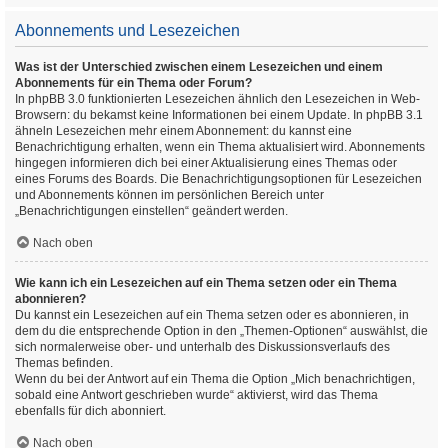
Abonnements und Lesezeichen
Was ist der Unterschied zwischen einem Lesezeichen und einem
Abonnements für ein Thema oder Forum?
In phpBB 3.0 funktionierten Lesezeichen ähnlich den Lesezeichen in Web-
Browsern: du bekamst keine Informationen bei einem Update. In phpBB 3.1
ähneln Lesezeichen mehr einem Abonnement: du kannst eine
Benachrichtigung erhalten, wenn ein Thema aktualisiert wird. Abonnements
hingegen informieren dich bei einer Aktualisierung eines Themas oder
eines Forums des Boards. Die Benachrichtigungsoptionen für Lesezeichen
und Abonnements können im persönlichen Bereich unter
„Benachrichtigungen einstellen“ geändert werden.
Nach oben
Wie kann ich ein Lesezeichen auf ein Thema setzen oder ein Thema
abonnieren?
Du kannst ein Lesezeichen auf ein Thema setzen oder es abonnieren, in
dem du die entsprechende Option in den „Themen-Optionen“ auswählst, die
sich normalerweise ober- und unterhalb des Diskussionsverlaufs des
Themas befinden.
Wenn du bei der Antwort auf ein Thema die Option „Mich benachrichtigen,
sobald eine Antwort geschrieben wurde“ aktivierst, wird das Thema
ebenfalls für dich abonniert.
Nach oben