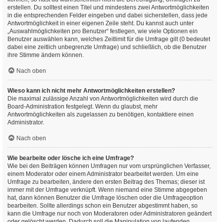
erstellen. Du solltest einen Titel und mindestens zwei Antwortmöglichkeiten
in die entsprechenden Felder eingeben und dabei sicherstellen, dass jede
Antwortmöglichkeit in einer eigenen Zeile steht. Du kannst auch unter
„Auswahlmöglichkeiten pro Benutzer“ festlegen, wie viele Optionen ein
Benutzer auswählen kann, welches Zeitlimit für die Umfrage gilt (0 bedeutet
dabei eine zeitlich unbegrenzte Umfrage) und schließlich, ob die Benutzer
ihre Stimme ändern können.
Nach oben
Wieso kann ich nicht mehr Antwortmöglichkeiten erstellen?
Die maximal zulässige Anzahl von Antwortmöglichkeiten wird durch die
Board-Administration festgelegt. Wenn du glaubst, mehr
Antwortmöglichkeiten als zugelassen zu benötigen, kontaktiere einen
Administrator.
Nach oben
Wie bearbeite oder lösche ich eine Umfrage?
Wie bei den Beiträgen können Umfragen nur vom ursprünglichen Verfasser,
einem Moderator oder einem Administrator bearbeitet werden. Um eine
Umfrage zu bearbeiten, ändere den ersten Beitrag des Themas; dieser ist
immer mit der Umfrage verknüpft. Wenn niemand eine Stimme abgegeben
hat, dann können Benutzer die Umfrage löschen oder die Umfrageoption
bearbeiten. Sollte allerdings schon ein Benutzer abgestimmt haben, so
kann die Umfrage nur noch von Moderatoren oder Administratoren geändert
oder gelöscht werden. Dadurch soll die Manipulation von laufenden