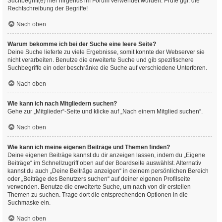
Suchbegriff(e) hier nirgends im Forum verwendet wurden. Prüfe ggf. die
Rechtschreibung der Begriffe!
Nach oben
Warum bekomme ich bei der Suche eine leere Seite?
Deine Suche lieferte zu viele Ergebnisse, somit konnte der Webserver sie
nicht verarbeiten. Benutze die erweiterte Suche und gib spezifischere
Suchbegriffe ein oder beschränke die Suche auf verschiedene Unterforen.
Nach oben
Wie kann ich nach Mitgliedern suchen?
Gehe zur „Mitglieder“-Seite und klicke auf „Nach einem Mitglied suchen“.
Nach oben
Wie kann ich meine eigenen Beiträge und Themen finden?
Deine eigenen Beiträge kannst du dir anzeigen lassen, indem du „Eigene
Beiträge“ im Schnellzugriff oben auf der Boardseite auswählst. Alternativ
kannst du auch „Deine Beiträge anzeigen“ in deinem persönlichen Bereich
oder „Beiträge des Benutzers suchen“ auf deiner eigenen Profilseite
verwenden. Benutze die erweiterte Suche, um nach von dir erstellen
Themen zu suchen. Trage dort die entsprechenden Optionen in die
Suchmaske ein.
Nach oben