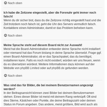
Nach oben
Ich habe die Zeitzone eingestellt, aber die Forenuhr geht immer noch
falsch!
Wenn du dir sicher bist, dass du die Zeitzone richtig eingestellt hast und die
Zeit trotzdem noch falsch ist, geht die Uhr des Servers vermutlich falsch.
Kontaktiere einen Administrator, damit er das Problem beheben kann.
Nach oben
Meine Sprache steht auf diesem Board nicht zur Auswahl!
Meist hat die Board-Administration entweder deine Sprache nicht installiert
oder niemand hat das Forum bislang in deine Sprache übersetzt. Frage ggf.
einen Board-Administrator, ob er das Sprachpaket, das du benötigst,
installieren kann. Falls es noch nicht existiert, würden wir uns freuen, wenn
du es übersetzen würdest. Weitere Informationen dazu können auf der
Website von
phpBB Limited
oder auf
phpBB.de
gefunden werden.
Nach oben
Was sind das für Bilder, die bei meinem Benutzernamen angezeigt
werden?
In der Beitragsansicht können zwei Bilder bei deinem Benutzernamen
stehen. Eines dieser Bilder ist meist mit deinem Rang verknüpft: Oft sind
dies Sterne, Kästchen oder Punkte, die deine Beitragszahl oder deinen
Status im Forum angeben. Das andere, meist größere, Bild wird auch als