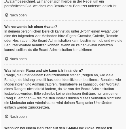
„Avatar“ bezeichnet. Es handelt sich hierbei in der Regel um ein
persönliches Bild, welches von Benutzer zu Benutzer unterschiedlich ist.
Nach oben
Wie verwende ich einen Avatar?
In deinem persönlichen Bereich kannst du unter „Profil“ einen Avatar über
eine der folgenden vier Methoden hinzufügen: Gravatar, Galerie, Remote
oder Hochladen. Die Board-Administration kann bestimmen, ob und wie die
Benutzer Avatare benutzen können. Wenn du keinen Avatar benutzen
kannst, solltest du die Board-Administration kontaktieren.
Nach oben
Was ist mein Rang und wie kann ich ihn ändern?
Ränge, die unter deinem Benutzernamen stehen, zeigen an, wie viele
Beiträge du bislang erstellt hast oder identifizieren bestimmte Benutzer wie
Moderatoren und Administratoren. Normalerweise kannst du den Wortlaut
eines Ranges nicht direkt ändern, da sie von der Board-Administration
festgelegt wurden. Bitte schreibe keine sinnlosen Beiträge, nur um deinen
Rang zu erhöhen — die meisten Boards dulden dieses Verhalten nicht und
ein Moderator oder Administrator wird deinen Rang unter Umständen
einfach wieder zurücksetzen.
Nach oben
Wenn ich bei einem Benutzer auf den E-Mail-Link klicke, werde ich