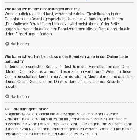
Wie kann ich meine Einstellungen ändern?
Wenn du dich registriert hast, werden alle deine Einstellungen in der
Datenbank des Boards gespeichert. Um diese zu ändern, gehe in den
„Persönlichen Bereich“; der Link dazu wird meist oben auf der Seite
angezeigt, wenn du auf deinen Benutzernamen klickst. Dort kannst du alle
deine Einstellungen ändern.
Nach oben
Wie kann ich verhindern, dass mein Benutzername in der Online-Liste
auftaucht?
In deinem persönlichen Bereich findest du in den Einstellungen eine Option
„Meinen Online-Status während dieser Sitzung verbergen“. Wenn du diese
Option einschaltest, können nur Administratoren, Moderatoren und du selbst
deinen Online-Status sehen. Du wirst dann als unsichtbarer Besucher
gezählt.
Nach oben
Die Forenuhr geht falsch!
Möglicherweise entspricht die angezeigte Zeit nicht deiner eigenen
Zeitzone. In diesem Fall solltest du im „Persönlichen Bereich“ die für dich
passende Zeitzone (Mitteleuropäische Zeit, ...) festlegen. Die Zeitzone kann
dabei nur von registrierten Benutzern geändert werden. Wenn du noch nicht
registriert bist, ist dies ein guter Grund, dies jetzt zu tun.