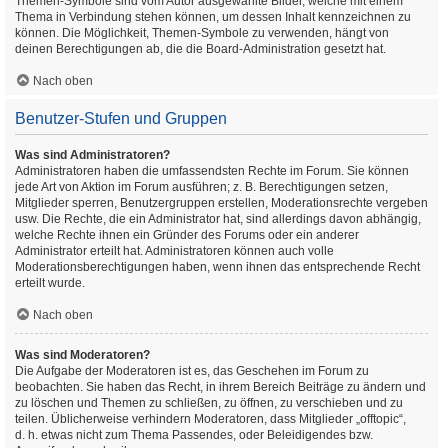
Themen-Symbole sind vom Autor ausgewählte Bilder, welche mit einem
Thema in Verbindung stehen können, um dessen Inhalt kennzeichnen zu
können. Die Möglichkeit, Themen-Symbole zu verwenden, hängt von
deinen Berechtigungen ab, die die Board-Administration gesetzt hat.
Nach oben
Benutzer-Stufen und Gruppen
Was sind Administratoren?
Administratoren haben die umfassendsten Rechte im Forum. Sie können
jede Art von Aktion im Forum ausführen; z. B. Berechtigungen setzen,
Mitglieder sperren, Benutzergruppen erstellen, Moderationsrechte vergeben
usw. Die Rechte, die ein Administrator hat, sind allerdings davon abhängig,
welche Rechte ihnen ein Gründer des Forums oder ein anderer
Administrator erteilt hat. Administratoren können auch volle
Moderationsberechtigungen haben, wenn ihnen das entsprechende Recht
erteilt wurde.
Nach oben
Was sind Moderatoren?
Die Aufgabe der Moderatoren ist es, das Geschehen im Forum zu
beobachten. Sie haben das Recht, in ihrem Bereich Beiträge zu ändern und
zu löschen und Themen zu schließen, zu öffnen, zu verschieben und zu
teilen. Üblicherweise verhindern Moderatoren, dass Mitglieder „offtopic“,
d. h. etwas nicht zum Thema Passendes, oder Beleidigendes bzw.