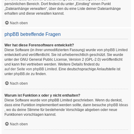
persönlichen Bereich. Dort findest du unter „Einstieg“ einen Punkt
„Dateianhänge verwalten“, über den du eine Liste deiner Dateianhänge
erhalten und diese verwalten kannst.
Nach oben
phpBB betreffende Fragen
Wer hat diese Forensoftware entwickelt?
Diese Software (in ihrer unmodifizierten Fassung) wurde von
phpBB Limited
entwickelt und veröffentlicht. Sie ist urheberrechtlich geschützt. Sie wurde
unter der GNU General Public License, Version 2 (GPL-2.0) veröffentlicht
und kann frei vertrieben werden. Weitere Details findest du
auf der Seite von phpBB Limited
. Eine deutschsprachige Anlaufstelle ist
unter
phpBB.de
zu finden.
Nach oben
Warum ist Funktion x oder y nicht enthalten?
Diese Software wurde von phpBB Limited geschrieben. Wenn du denkst,
dass eine Funktion implementiert werden sollte, dann besuche
phpBB Ideas
, wo du deine Stimme für bestehende Vorschläge abgeben oder neue
Funktionen vorschlagen kannst.
Nach oben