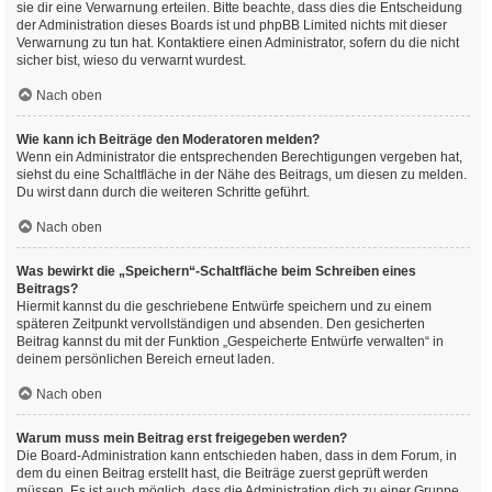
sie dir eine Verwarnung erteilen. Bitte beachte, dass dies die Entscheidung
der Administration dieses Boards ist und phpBB Limited nichts mit dieser
Verwarnung zu tun hat. Kontaktiere einen Administrator, sofern du die nicht
sicher bist, wieso du verwarnt wurdest.
Nach oben
Wie kann ich Beiträge den Moderatoren melden?
Wenn ein Administrator die entsprechenden Berechtigungen vergeben hat,
siehst du eine Schaltfläche in der Nähe des Beitrags, um diesen zu melden.
Du wirst dann durch die weiteren Schritte geführt.
Nach oben
Was bewirkt die „Speichern“-Schaltfläche beim Schreiben eines
Beitrags?
Hiermit kannst du die geschriebene Entwürfe speichern und zu einem
späteren Zeitpunkt vervollständigen und absenden. Den gesicherten
Beitrag kannst du mit der Funktion „Gespeicherte Entwürfe verwalten“ in
deinem persönlichen Bereich erneut laden.
Nach oben
Warum muss mein Beitrag erst freigegeben werden?
Die Board-Administration kann entschieden haben, dass in dem Forum, in
dem du einen Beitrag erstellt hast, die Beiträge zuerst geprüft werden
müssen. Es ist auch möglich, dass die Administration dich zu einer Gruppe