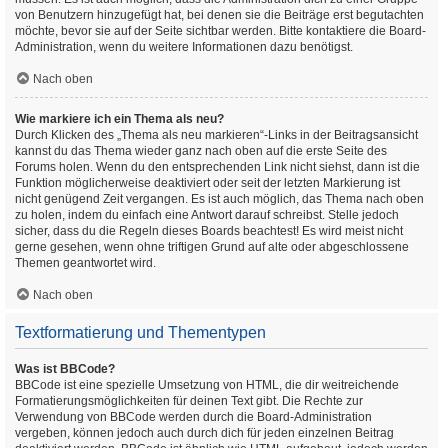
von Benutzern hinzugefügt hat, bei denen sie die Beiträge erst begutachten
möchte, bevor sie auf der Seite sichtbar werden. Bitte kontaktiere die Board-
Administration, wenn du weitere Informationen dazu benötigst.
Nach oben
Wie markiere ich ein Thema als neu?
Durch Klicken des „Thema als neu markieren“-Links in der Beitragsansicht
kannst du das Thema wieder ganz nach oben auf die erste Seite des
Forums holen. Wenn du den entsprechenden Link nicht siehst, dann ist die
Funktion möglicherweise deaktiviert oder seit der letzten Markierung ist
nicht genügend Zeit vergangen. Es ist auch möglich, das Thema nach oben
zu holen, indem du einfach eine Antwort darauf schreibst. Stelle jedoch
sicher, dass du die Regeln dieses Boards beachtest! Es wird meist nicht
gerne gesehen, wenn ohne triftigen Grund auf alte oder abgeschlossene
Themen geantwortet wird.
Nach oben
Textformatierung und Thementypen
Was ist BBCode?
BBCode ist eine spezielle Umsetzung von HTML, die dir weitreichende
Formatierungsmöglichkeiten für deinen Text gibt. Die Rechte zur
Verwendung von BBCode werden durch die Board-Administration
vergeben, können jedoch auch durch dich für jeden einzelnen Beitrag