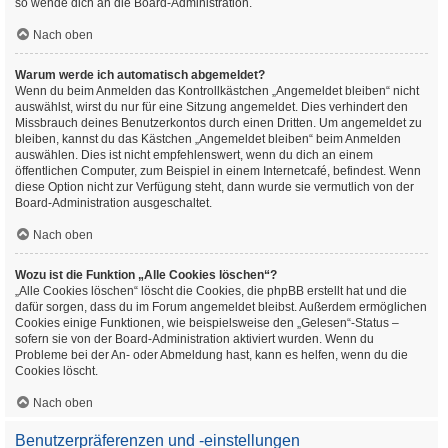
so wende dich an die Board-Administration.
Nach oben
Warum werde ich automatisch abgemeldet?
Wenn du beim Anmelden das Kontrollkästchen „Angemeldet bleiben“ nicht
auswählst, wirst du nur für eine Sitzung angemeldet. Dies verhindert den
Missbrauch deines Benutzerkontos durch einen Dritten. Um angemeldet zu
bleiben, kannst du das Kästchen „Angemeldet bleiben“ beim Anmelden
auswählen. Dies ist nicht empfehlenswert, wenn du dich an einem
öffentlichen Computer, zum Beispiel in einem Internetcafé, befindest. Wenn
diese Option nicht zur Verfügung steht, dann wurde sie vermutlich von der
Board-Administration ausgeschaltet.
Nach oben
Wozu ist die Funktion „Alle Cookies löschen“?
„Alle Cookies löschen“ löscht die Cookies, die phpBB erstellt hat und die
dafür sorgen, dass du im Forum angemeldet bleibst. Außerdem ermöglichen
Cookies einige Funktionen, wie beispielsweise den „Gelesen“-Status –
sofern sie von der Board-Administration aktiviert wurden. Wenn du
Probleme bei der An- oder Abmeldung hast, kann es helfen, wenn du die
Cookies löscht.
Nach oben
Benutzerpräferenzen und -einstellungen