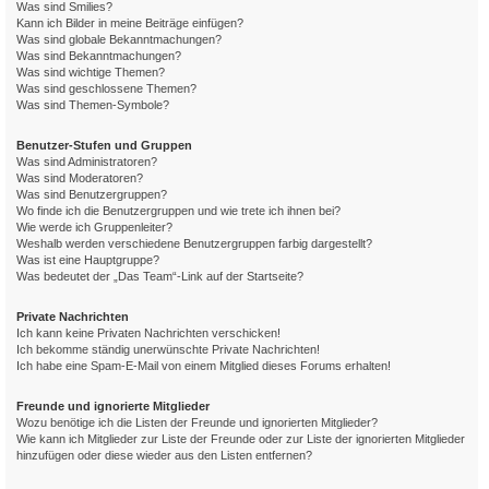
Was sind Smilies?
Kann ich Bilder in meine Beiträge einfügen?
Was sind globale Bekanntmachungen?
Was sind Bekanntmachungen?
Was sind wichtige Themen?
Was sind geschlossene Themen?
Was sind Themen-Symbole?
Benutzer-Stufen und Gruppen
Was sind Administratoren?
Was sind Moderatoren?
Was sind Benutzergruppen?
Wo finde ich die Benutzergruppen und wie trete ich ihnen bei?
Wie werde ich Gruppenleiter?
Weshalb werden verschiedene Benutzergruppen farbig dargestellt?
Was ist eine Hauptgruppe?
Was bedeutet der „Das Team“-Link auf der Startseite?
Private Nachrichten
Ich kann keine Privaten Nachrichten verschicken!
Ich bekomme ständig unerwünschte Private Nachrichten!
Ich habe eine Spam-E-Mail von einem Mitglied dieses Forums erhalten!
Freunde und ignorierte Mitglieder
Wozu benötige ich die Listen der Freunde und ignorierten Mitglieder?
Wie kann ich Mitglieder zur Liste der Freunde oder zur Liste der ignorierten Mitglieder
hinzufügen oder diese wieder aus den Listen entfernen?