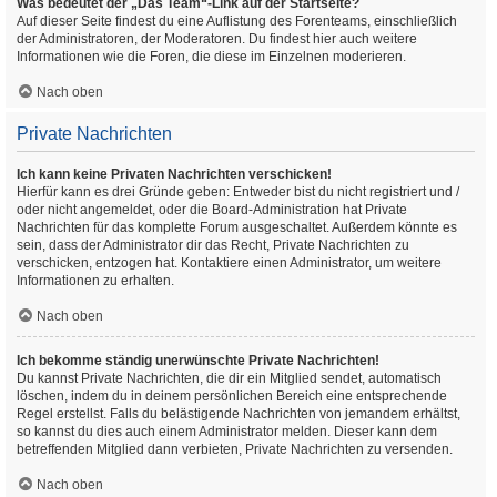
Was bedeutet der „Das Team“-Link auf der Startseite?
Auf dieser Seite findest du eine Auflistung des Forenteams, einschließlich
der Administratoren, der Moderatoren. Du findest hier auch weitere
Informationen wie die Foren, die diese im Einzelnen moderieren.
Nach oben
Private Nachrichten
Ich kann keine Privaten Nachrichten verschicken!
Hierfür kann es drei Gründe geben: Entweder bist du nicht registriert und /
oder nicht angemeldet, oder die Board-Administration hat Private
Nachrichten für das komplette Forum ausgeschaltet. Außerdem könnte es
sein, dass der Administrator dir das Recht, Private Nachrichten zu
verschicken, entzogen hat. Kontaktiere einen Administrator, um weitere
Informationen zu erhalten.
Nach oben
Ich bekomme ständig unerwünschte Private Nachrichten!
Du kannst Private Nachrichten, die dir ein Mitglied sendet, automatisch
löschen, indem du in deinem persönlichen Bereich eine entsprechende
Regel erstellst. Falls du belästigende Nachrichten von jemandem erhältst,
so kannst du dies auch einem Administrator melden. Dieser kann dem
betreffenden Mitglied dann verbieten, Private Nachrichten zu versenden.
Nach oben