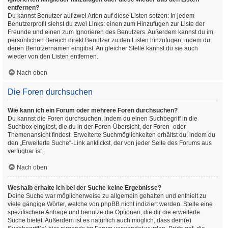
entfernen?
Du kannst Benutzer auf zwei Arten auf diese Listen setzen: In jedem
Benutzerprofil siehst du zwei Links: einen zum Hinzufügen zur Liste der
Freunde und einen zum Ignorieren des Benutzers. Außerdem kannst du im
persönlichen Bereich direkt Benutzer zu den Listen hinzufügen, indem du
deren Benutzernamen eingibst. An gleicher Stelle kannst du sie auch
wieder von den Listen entfernen.
Nach oben
Die Foren durchsuchen
Wie kann ich ein Forum oder mehrere Foren durchsuchen?
Du kannst die Foren durchsuchen, indem du einen Suchbegriff in die
Suchbox eingibst, die du in der Foren-Übersicht, der Foren- oder
Themenansicht findest. Erweiterte Suchmöglichkeiten erhältst du, indem du
den „Erweiterte Suche“-Link anklickst, der von jeder Seite des Forums aus
verfügbar ist.
Nach oben
Weshalb erhalte ich bei der Suche keine Ergebnisse?
Deine Suche war möglicherweise zu allgemein gehalten und enthielt zu
viele gängige Wörter, welche von phpBB nicht indiziert werden. Stelle eine
spezifischere Anfrage und benutze die Optionen, die dir die erweiterte
Suche bietet. Außerdem ist es natürlich auch möglich, dass dein(e)