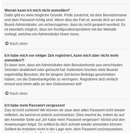
Warum kann ich mich nicht anmelden?
Dafür gibt es viele mögliche Gründe. Prüfe zunächst, ob dein Benutzername
und dein Passwort richtig sind. Wenn dies der Fall ist, wende dich an einen
Board-Administrator, um sicherzugehen, dass du nicht gesperrt wurdest. Es
ist ebenfalls möglich, dass ein Konfigurationsproblem mit der Website
vorliegt, welches ein Administrator lösen muss.
Nach oben
Ich habe mich vor einiger Zeit registriert, kann mich aber nicht mehr
anmelden?!
Es kann sein, dass ein Administrator dein Benutzerkonto aus verschieden
Gründen deaktiviert oder gelöscht hat. Außerdem löschen viele Boards
regelmäßig Benutzer, die für längere Zeit keine Beiträge geschrieben
haben, um die Datenbankgröße zu verringern. Registriere dich einfach
erneut und nimm aktiv an den Diskussionen teil!
Nach oben
Ich habe mein Passwort vergessen!
Das ist nicht schlimm! Wir können dir zwar dein altes Passwort nicht wieder
mitteilen, du kannst es jedoch zurücksetzen. Dies machst du, indem du auf
der Anmelde-Seite auf „Ich habe mein Passwort vergessen“ klickst und den
Anweisungen folgst. So solltest du dich schnell wieder anmelden können.
Solltest du trotzdem nicht in der Lage sein, dein Passwort zurückzusetzen,