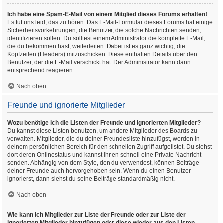
Ich habe eine Spam-E-Mail von einem Mitglied dieses Forums erhalten!
Es tut uns leid, das zu hören. Das E-Mail-Formular dieses Forums hat einige
Sicherheitsvorkehrungen, die Benutzer, die solche Nachrichten senden,
identifizieren sollen. Du solltest einem Administrator die komplette E-Mail,
die du bekommen hast, weiterleiten. Dabei ist es ganz wichtig, die
Kopfzeilen (Headers) mitzuschicken. Diese enthalten Details über den
Benutzer, der die E-Mail verschickt hat. Der Administrator kann dann
entsprechend reagieren.
Nach oben
Freunde und ignorierte Mitglieder
Wozu benötige ich die Listen der Freunde und ignorierten Mitglieder?
Du kannst diese Listen benutzen, um andere Mitglieder des Boards zu
verwalten. Mitglieder, die du deiner Freundesliste hinzufügst, werden in
deinem persönlichen Bereich für den schnellen Zugriff aufgelistet. Du siehst
dort deren Onlinestatus und kannst ihnen schnell eine Private Nachricht
senden. Abhängig von dem Style, den du verwendest, können Beiträge
deiner Freunde auch hervorgehoben sein. Wenn du einen Benutzer
ignorierst, dann siehst du seine Beiträge standardmäßig nicht.
Nach oben
Wie kann ich Mitglieder zur Liste der Freunde oder zur Liste der
ignorierten Mitglieder hinzufügen oder diese wieder aus den Listen