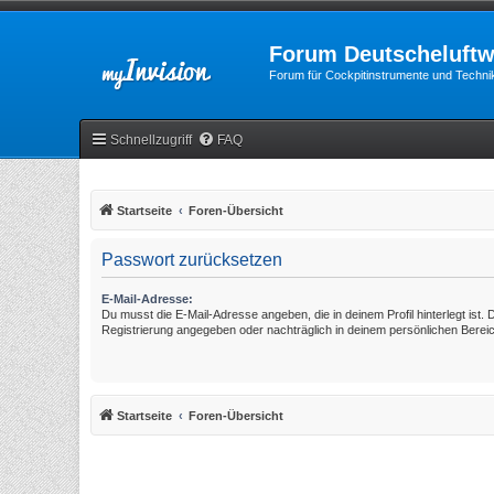
Forum Deutscheluftw
Forum für Cockpitinstrumente und Technik
Schnellzugriff
FAQ
Startseite
Foren-Übersicht
Passwort zurücksetzen
E-Mail-Adresse:
Du musst die E-Mail-Adresse angeben, die in deinem Profil hinterlegt ist. 
Registrierung angegeben oder nachträglich in deinem persönlichen Berei
Startseite
Foren-Übersicht