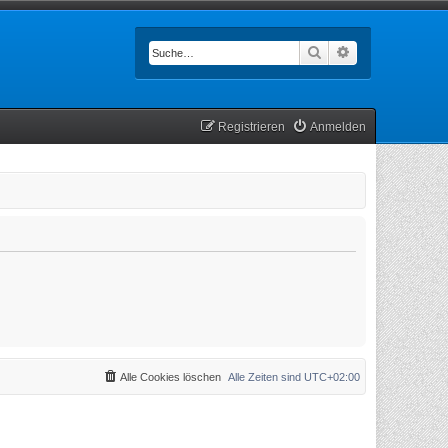
Suche
Erweiterte Such
Registrieren
Anmelden
Alle Cookies löschen
Alle Zeiten sind
UTC+02:00