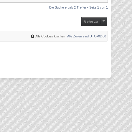
Die Suche ergab 2 Treffer • Seite
1
von
1
Gehe zu
Alle Cookies löschen
Alle Zeiten sind
UTC+02:00