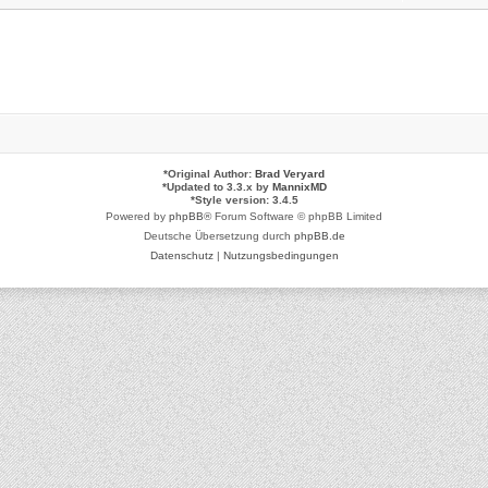
*
Original Author:
Brad Veryard
*
Updated to 3.3.x by
MannixMD
*
Style version: 3.4.5
Powered by
phpBB
® Forum Software © phpBB Limited
Deutsche Übersetzung durch
phpBB.de
Datenschutz
|
Nutzungsbedingungen