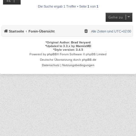
Die Suche ergab 1 Treffer • Seite
1
von
1
Gehe zu
Startseite
Foren-Übersicht
Alle Zeiten sind
UTC+02:00
*
Original Author:
Brad Veryard
*
Updated to 3.3.x by
MannixMD
*
Style version: 3.4.5
Powered by
phpBB
® Forum Software © phpBB Limited
Deutsche Übersetzung durch
phpBB.de
Datenschutz
|
Nutzungsbedingungen