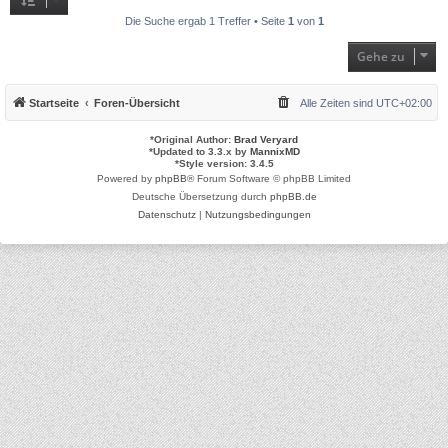
Die Suche ergab 1 Treffer • Seite
1
von
1
Gehe zu
Startseite
Foren-Übersicht
Alle Zeiten sind
UTC+02:00
*
Original Author:
Brad Veryard
*
Updated to 3.3.x by
MannixMD
*
Style version: 3.4.5
Powered by
phpBB
® Forum Software © phpBB Limited
Deutsche Übersetzung durch
phpBB.de
Datenschutz
|
Nutzungsbedingungen