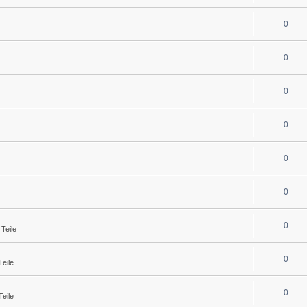
0
0
0
0
0
0
0
Teile
0
eile
0
eile