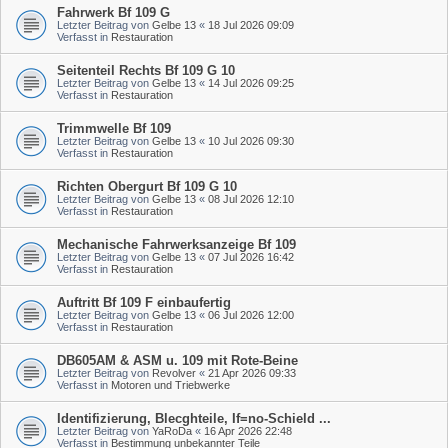
Fahrwerk Bf 109 G
Letzter Beitrag von
Gelbe 13
«
18 Jul 2026 09:09
Verfasst in
Restauration
Seitenteil Rechts Bf 109 G 10
Letzter Beitrag von
Gelbe 13
«
14 Jul 2026 09:25
Verfasst in
Restauration
Trimmwelle Bf 109
Letzter Beitrag von
Gelbe 13
«
10 Jul 2026 09:30
Verfasst in
Restauration
Richten Obergurt Bf 109 G 10
Letzter Beitrag von
Gelbe 13
«
08 Jul 2026 12:10
Verfasst in
Restauration
Mechanische Fahrwerksanzeige Bf 109
Letzter Beitrag von
Gelbe 13
«
07 Jul 2026 16:42
Verfasst in
Restauration
Auftritt Bf 109 F einbaufertig
Letzter Beitrag von
Gelbe 13
«
06 Jul 2026 12:00
Verfasst in
Restauration
DB605AM & ASM u. 109 mit Rote-Beine
Letzter Beitrag von
Revolver
«
21 Apr 2026 09:33
Verfasst in
Motoren und Triebwerke
Identifizierung, Blecghteile, If=no-Schield ...
Letzter Beitrag von
YaRoDa
«
16 Apr 2026 22:48
Verfasst in
Bestimmung unbekannter Teile