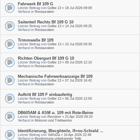
Fahrwerk Bf 109 G
Letzter Beitrag von
Gelbe 13
«
18 Jul 2026 09:09
Verfasst in
Restauration
Seitenteil Rechts Bf 109 G 10
Letzter Beitrag von
Gelbe 13
«
14 Jul 2026 09:25
Verfasst in
Restauration
Trimmwelle Bf 109
Letzter Beitrag von
Gelbe 13
«
10 Jul 2026 09:30
Verfasst in
Restauration
Richten Obergurt Bf 109 G 10
Letzter Beitrag von
Gelbe 13
«
08 Jul 2026 12:10
Verfasst in
Restauration
Mechanische Fahrwerksanzeige Bf 109
Letzter Beitrag von
Gelbe 13
«
07 Jul 2026 16:42
Verfasst in
Restauration
Auftritt Bf 109 F einbaufertig
Letzter Beitrag von
Gelbe 13
«
06 Jul 2026 12:00
Verfasst in
Restauration
DB605AM & ASM u. 109 mit Rote-Beine
Letzter Beitrag von
Revolver
«
21 Apr 2026 09:33
Verfasst in
Motoren und Triebwerke
Identifizierung, Blecghteile, If=no-Schield ...
Letzter Beitrag von
YaRoDa
«
16 Apr 2026 22:48
Verfasst in
Bestimmung unbekannter Teile