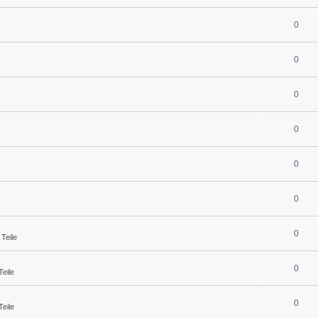
0
0
0
0
0
0
0
Teile
0
eile
0
eile