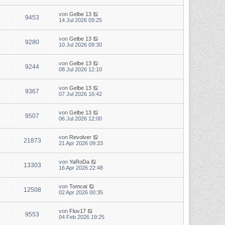
von
Gelbe 13
9453
14 Jul 2026 09:25
von
Gelbe 13
9280
10 Jul 2026 09:30
von
Gelbe 13
9244
08 Jul 2026 12:10
von
Gelbe 13
9367
07 Jul 2026 16:42
von
Gelbe 13
9507
06 Jul 2026 12:00
von
Revolver
21873
21 Apr 2026 09:33
von
YaRoDa
13303
16 Apr 2026 22:48
von
Tomcat
12508
02 Apr 2026 00:35
von
Fluv17
9553
04 Feb 2026 19:25