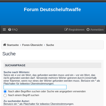
Forum Deutscheluftwaffe
FAQ
Registrieren
Anmelden
Startseite
Foren-Übersicht
Suche
Suche
SUCHANFRAGE
Suche nach Wörtern:
Setze ein
+
vor ein Wort, das gefunden werden muss und ein
-
vor ein Wort, das
nicht gefunden werden darf. Verwende mehrere Wörter getrennt durch
|
innerhalb
einer Klammer, wenn nur eines der Wörter gefunden werden muss. Benutze ein * als
Platzhalter für teilweise Übereinstimmungen.
Nach allen Begriffen suchen oder Suche wie angegeben verwenden
Nach einem Begriff suchen
Zu suchender Autor:
Benutze ein * als Platzhalter für teilweise Übereinstimmungen.