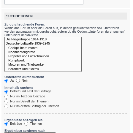
SUCHOPTIONEN
Zu durchsuchende Foren:
Wähle das Forum oder die Foren aus, in denen gesucht werden soll. Unterforen
werden automatisch mit durchsucht, sofern du die Option „Unterforen durchsuchen“
unten nicht deaktivierst.
Unterforen durchsuchen:
Ja
Nein
Innerhalb suchen:
Betreff und Text der Beiträge
Nur im Text der Beiträge
Nur im Betreff der Themen
Nur im ersten Beitrag der Themen
Ergebnisse anzeigen als:
Beiträge
Themen
Ergebnisse sortieren nach: