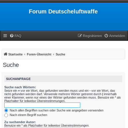
Forum Deutscheluftwaffe
FAQ
Registrieren
Anmelden
Startseite
Foren-Übersicht
Suche
Suche
SUCHANFRAGE
Suche nach Wörtern:
Setze ein
+
vor ein Wort, das gefunden werden muss und ein
-
vor ein Wort, das
nicht gefunden werden darf. Verwende mehrere Wörter getrennt durch
|
innerhalb
einer Klammer, wenn nur eines der Wörter gefunden werden muss. Benutze ein * als
Platzhalter für teilweise Übereinstimmungen.
Nach allen Begriffen suchen oder Suche wie angegeben verwenden
Nach einem Begriff suchen
Zu suchender Autor:
Benutze ein * als Platzhalter für teilweise Übereinstimmungen.