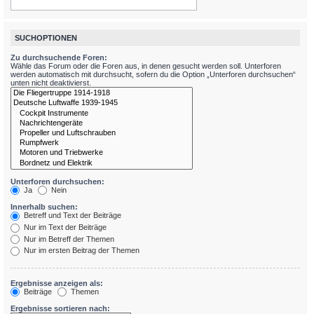
SUCHOPTIONEN
Zu durchsuchende Foren:
Wähle das Forum oder die Foren aus, in denen gesucht werden soll. Unterforen
werden automatisch mit durchsucht, sofern du die Option „Unterforen durchsuchen“
unten nicht deaktivierst.
Unterforen durchsuchen:
Ja
Nein
Innerhalb suchen:
Betreff und Text der Beiträge
Nur im Text der Beiträge
Nur im Betreff der Themen
Nur im ersten Beitrag der Themen
Ergebnisse anzeigen als:
Beiträge
Themen
Ergebnisse sortieren nach: