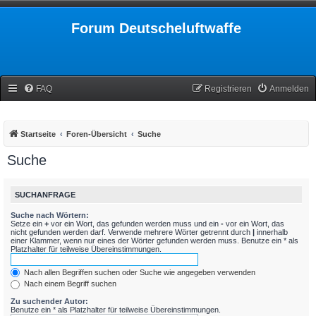
Forum Deutscheluftwaffe
FAQ
Registrieren
Anmelden
Startseite
Foren-Übersicht
Suche
Suche
SUCHANFRAGE
Suche nach Wörtern:
Setze ein
+
vor ein Wort, das gefunden werden muss und ein
-
vor ein Wort, das
nicht gefunden werden darf. Verwende mehrere Wörter getrennt durch
|
innerhalb
einer Klammer, wenn nur eines der Wörter gefunden werden muss. Benutze ein * als
Platzhalter für teilweise Übereinstimmungen.
Nach allen Begriffen suchen oder Suche wie angegeben verwenden
Nach einem Begriff suchen
Zu suchender Autor:
Benutze ein * als Platzhalter für teilweise Übereinstimmungen.