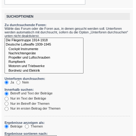
SUCHOPTIONEN
Zu durchsuchende Foren:
Wähle das Forum oder die Foren aus, in denen gesucht werden soll. Unterforen
werden automatisch mit durchsucht, sofern du die Option „Unterforen durchsuchen“
unten nicht deaktivierst.
Unterforen durchsuchen:
Ja
Nein
Innerhalb suchen:
Betreff und Text der Beiträge
Nur im Text der Beiträge
Nur im Betreff der Themen
Nur im ersten Beitrag der Themen
Ergebnisse anzeigen als:
Beiträge
Themen
Ergebnisse sortieren nach: