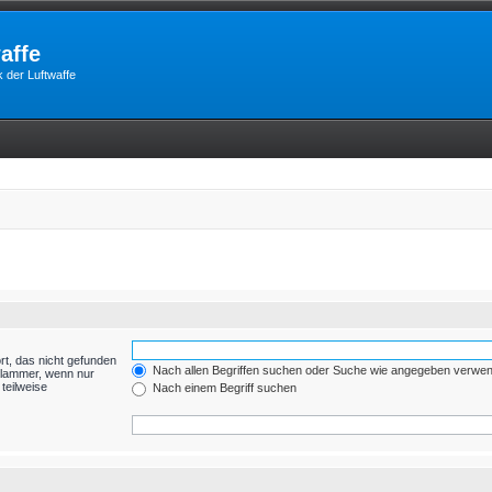
affe
 der Luftwaffe
rt, das nicht gefunden
Nach allen Begriffen suchen oder Suche wie angegeben verwe
Klammer, wenn nur
teilweise
Nach einem Begriff suchen