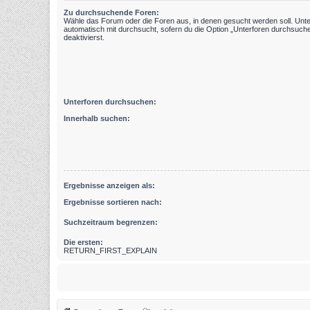
Zu durchsuchende Foren:
Wähle das Forum oder die Foren aus, in denen gesucht werden soll. Unt
automatisch mit durchsucht, sofern du die Option „Unterforen durchsuche
deaktivierst.
Unterforen durchsuchen:
Innerhalb suchen:
Ergebnisse anzeigen als:
Ergebnisse sortieren nach:
Suchzeitraum begrenzen:
Die ersten:
RETURN_FIRST_EXPLAIN