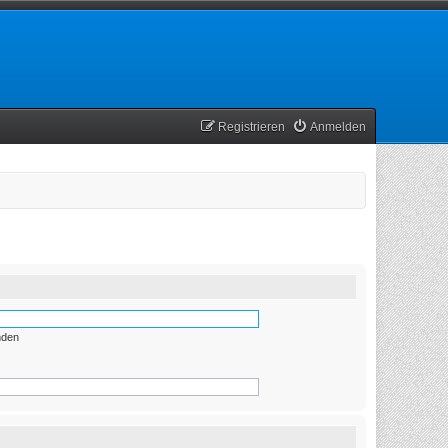
Registrieren
Anmelden
nden