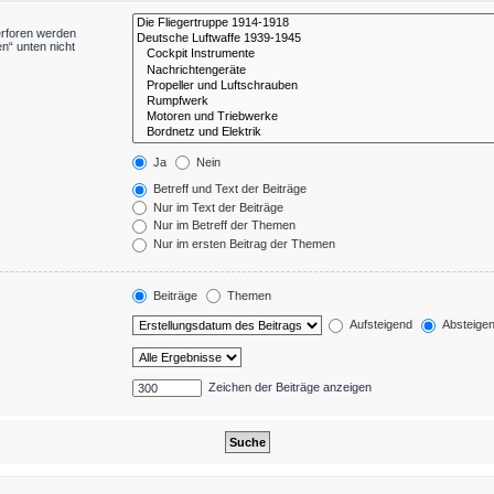
erforen werden
n“ unten nicht
Ja
Nein
Betreff und Text der Beiträge
Nur im Text der Beiträge
Nur im Betreff der Themen
Nur im ersten Beitrag der Themen
Beiträge
Themen
Aufsteigend
Absteige
Zeichen der Beiträge anzeigen