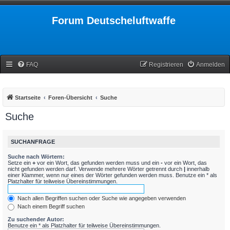
Forum Deutscheluftwaffe
FAQ
Registrieren
Anmelden
Startseite
Foren-Übersicht
Suche
Suche
SUCHANFRAGE
Suche nach Wörtern:
Setze ein
+
vor ein Wort, das gefunden werden muss und ein
-
vor ein Wort, das
nicht gefunden werden darf. Verwende mehrere Wörter getrennt durch
|
innerhalb
einer Klammer, wenn nur eines der Wörter gefunden werden muss. Benutze ein * als
Platzhalter für teilweise Übereinstimmungen.
Nach allen Begriffen suchen oder Suche wie angegeben verwenden
Nach einem Begriff suchen
Zu suchender Autor:
Benutze ein * als Platzhalter für teilweise Übereinstimmungen.