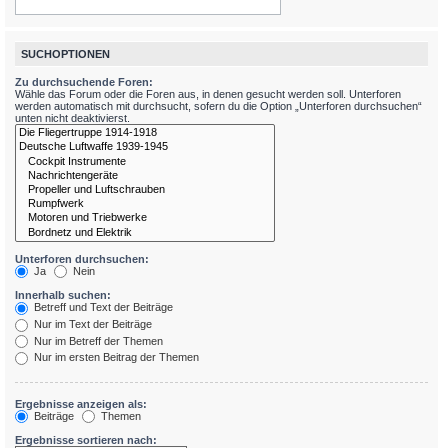
SUCHOPTIONEN
Zu durchsuchende Foren:
Wähle das Forum oder die Foren aus, in denen gesucht werden soll. Unterforen
werden automatisch mit durchsucht, sofern du die Option „Unterforen durchsuchen“
unten nicht deaktivierst.
Unterforen durchsuchen:
Ja
Nein
Innerhalb suchen:
Betreff und Text der Beiträge
Nur im Text der Beiträge
Nur im Betreff der Themen
Nur im ersten Beitrag der Themen
Ergebnisse anzeigen als:
Beiträge
Themen
Ergebnisse sortieren nach: