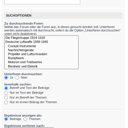
SUCHOPTIONEN
Zu durchsuchende Foren:
Wähle das Forum oder die Foren aus, in denen gesucht werden soll. Unterforen
werden automatisch mit durchsucht, sofern du die Option „Unterforen durchsuchen“
unten nicht deaktivierst.
Unterforen durchsuchen:
Ja
Nein
Innerhalb suchen:
Betreff und Text der Beiträge
Nur im Text der Beiträge
Nur im Betreff der Themen
Nur im ersten Beitrag der Themen
Ergebnisse anzeigen als:
Beiträge
Themen
Ergebnisse sortieren nach: