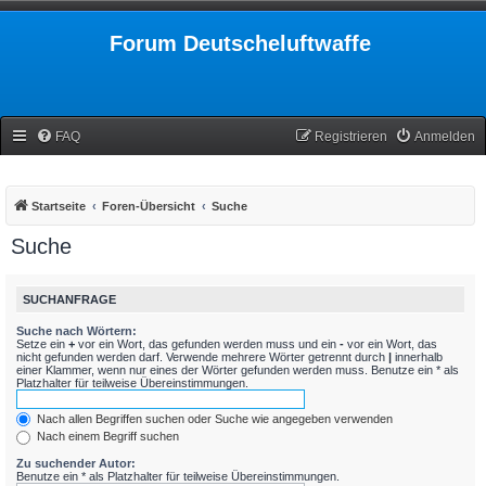
Forum Deutscheluftwaffe
FAQ
Registrieren
Anmelden
Startseite
Foren-Übersicht
Suche
Suche
SUCHANFRAGE
Suche nach Wörtern:
Setze ein
+
vor ein Wort, das gefunden werden muss und ein
-
vor ein Wort, das
nicht gefunden werden darf. Verwende mehrere Wörter getrennt durch
|
innerhalb
einer Klammer, wenn nur eines der Wörter gefunden werden muss. Benutze ein * als
Platzhalter für teilweise Übereinstimmungen.
Nach allen Begriffen suchen oder Suche wie angegeben verwenden
Nach einem Begriff suchen
Zu suchender Autor:
Benutze ein * als Platzhalter für teilweise Übereinstimmungen.