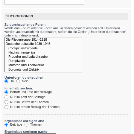
SUCHOPTIONEN
Zu durchsuchende Foren:
Wähle das Forum oder die Foren aus, in denen gesucht werden soll. Unterforen
werden automatisch mit durchsucht, sofern du die Option „Unterforen durchsuchen“
unten nicht deaktivierst.
Unterforen durchsuchen:
Ja
Nein
Innerhalb suchen:
Betreff und Text der Beiträge
Nur im Text der Beiträge
Nur im Betreff der Themen
Nur im ersten Beitrag der Themen
Ergebnisse anzeigen als:
Beiträge
Themen
Ergebnisse sortieren nach: