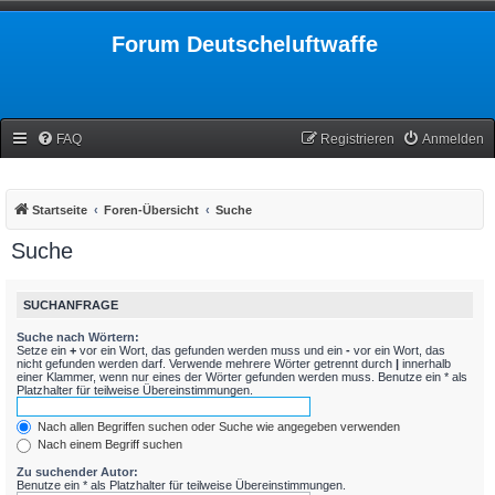
Forum Deutscheluftwaffe
FAQ
Registrieren
Anmelden
Startseite
Foren-Übersicht
Suche
Suche
SUCHANFRAGE
Suche nach Wörtern:
Setze ein
+
vor ein Wort, das gefunden werden muss und ein
-
vor ein Wort, das
nicht gefunden werden darf. Verwende mehrere Wörter getrennt durch
|
innerhalb
einer Klammer, wenn nur eines der Wörter gefunden werden muss. Benutze ein * als
Platzhalter für teilweise Übereinstimmungen.
Nach allen Begriffen suchen oder Suche wie angegeben verwenden
Nach einem Begriff suchen
Zu suchender Autor:
Benutze ein * als Platzhalter für teilweise Übereinstimmungen.