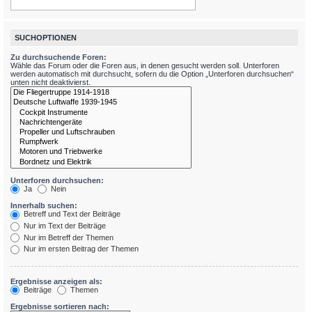
SUCHOPTIONEN
Zu durchsuchende Foren:
Wähle das Forum oder die Foren aus, in denen gesucht werden soll. Unterforen
werden automatisch mit durchsucht, sofern du die Option „Unterforen durchsuchen“
unten nicht deaktivierst.
Unterforen durchsuchen:
Ja
Nein
Innerhalb suchen:
Betreff und Text der Beiträge
Nur im Text der Beiträge
Nur im Betreff der Themen
Nur im ersten Beitrag der Themen
Ergebnisse anzeigen als:
Beiträge
Themen
Ergebnisse sortieren nach: