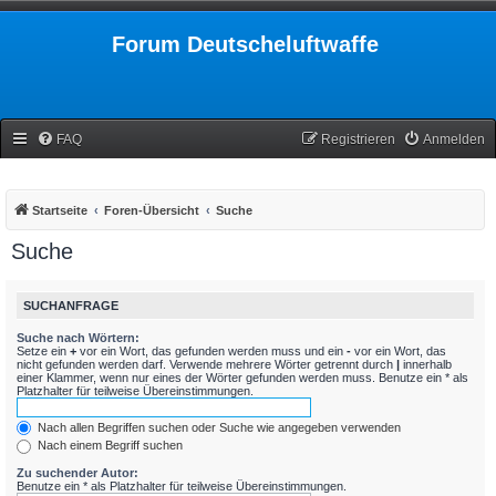
Forum Deutscheluftwaffe
FAQ
Registrieren
Anmelden
Startseite
Foren-Übersicht
Suche
Suche
SUCHANFRAGE
Suche nach Wörtern:
Setze ein
+
vor ein Wort, das gefunden werden muss und ein
-
vor ein Wort, das
nicht gefunden werden darf. Verwende mehrere Wörter getrennt durch
|
innerhalb
einer Klammer, wenn nur eines der Wörter gefunden werden muss. Benutze ein * als
Platzhalter für teilweise Übereinstimmungen.
Nach allen Begriffen suchen oder Suche wie angegeben verwenden
Nach einem Begriff suchen
Zu suchender Autor:
Benutze ein * als Platzhalter für teilweise Übereinstimmungen.